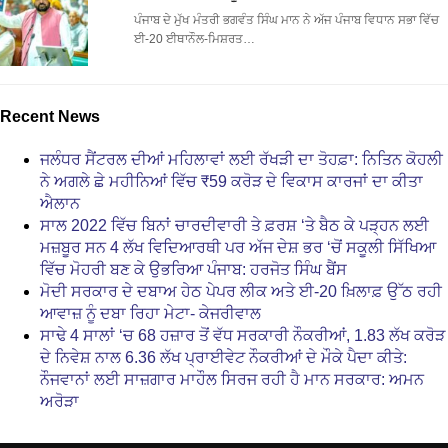
ਪੰਜਾਬ ਦੇ ਮੁੱਖ ਮੰਤਰੀ ਭਗਵੰਤ ਸਿੰਘ ਮਾਨ ਨੇ ਅੱਜ ਪੰਜਾਬ ਵਿਧਾਨ ਸਭਾ ਵਿੱਚ
ਈ-20 ਈਥਾਨੌਲ-ਮਿਸ਼ਰਤ…
Recent News
ਜਲੰਧਰ ਸੈਂਟਰਲ ਦੀਆਂ ਮਹਿਲਾਵਾਂ ਲਈ ਰੱਖੜੀ ਦਾ ਤੋਹਫ਼ਾ: ਨਿਤਿਨ ਕੋਹਲੀ
ਨੇ ਅਗਲੇ ਛੇ ਮਹੀਨਿਆਂ ਵਿੱਚ ₹59 ਕਰੋੜ ਦੇ ਵਿਕਾਸ ਕਾਰਜਾਂ ਦਾ ਕੀਤਾ
ਐਲਾਨ
ਸਾਲ 2022 ਵਿੱਚ ਬਿਨਾਂ ਚਾਰਦੀਵਾਰੀ ਤੇ ਫ਼ਰਸ਼ ‘ਤੇ ਬੈਠ ਕੇ ਪੜ੍ਹਨ ਲਈ
ਮਜ਼ਬੂਰ ਸਨ 4 ਲੱਖ ਵਿਦਿਆਰਥੀ ਪਰ ਅੱਜ ਦੇਸ਼ ਭਰ ‘ਚੋਂ ਸਕੂਲੀ ਸਿੱਖਿਆ
ਵਿੱਚ ਮੋਹਰੀ ਬਣ ਕੇ ਉਭਰਿਆ ਪੰਜਾਬ: ਹਰਜੋਤ ਸਿੰਘ ਬੈਂਸ
ਮੋਦੀ ਸਰਕਾਰ ਦੇ ਦਬਾਅ ਹੇਠ ਪੇਪਰ ਲੀਕ ਅਤੇ ਈ-20 ਖ਼ਿਲਾਫ਼ ਉੱਠ ਰਹੀ
ਆਵਾਜ਼ ਨੂੰ ਦਬਾ ਰਿਹਾ ਮੇਟਾ- ਕੇਜਰੀਵਾਲ
ਸਾਢੇ 4 ਸਾਲਾਂ ‘ਚ 68 ਹਜ਼ਾਰ ਤੋਂ ਵੱਧ ਸਰਕਾਰੀ ਨੌਕਰੀਆਂ, 1.83 ਲੱਖ ਕਰੋੜ
ਦੇ ਨਿਵੇਸ਼ ਨਾਲ 6.36 ਲੱਖ ਪ੍ਰਾਈਵੇਟ ਨੌਕਰੀਆਂ ਦੇ ਮੌਕੇ ਪੈਦਾ ਕੀਤੇ:
ਨੌਜਵਾਨਾਂ ਲਈ ਸਾਜ਼ਗਾਰ ਮਾਹੌਲ ਸਿਰਜ ਰਹੀ ਹੈ ਮਾਨ ਸਰਕਾਰ: ਅਮਨ
ਅਰੋੜਾ