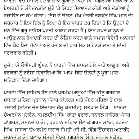
ਪਾਰਟੀ ਵਿੱਚ ਸ਼ਾਮਲ ਹੋਣ ਵਾਲੇ ਆਗੂਆਂ ਨੇ ਕਿਹਾ ਕਿ ਪਿਛਲੀਆਂ ਸਰਕਾਰਾਂ ਨੇ
ਬੇਅਦਬੀ ਦੇ ਸੰਵੇਦਨਸ਼ੀਲ ਮੁੱਦੇ ‘ਤੇ ਸਿਰਫ਼ ਸਿਆਸਤ ਕੀਤੀ ਅਤੇ ਦੋਸ਼ੀਆਂ ਨੂੰ
ਬਚਾਉਣ ਦਾ ਕੰਮ ਕੀਤਾ। ਇਸ ਦੇ ਉਲਟ, ਮੁੱਖ ਮੰਤਰੀ ਭਗਵੰਤ ਸਿੰਘ ਮਾਨ ਦੀ
ਸਰਕਾਰ ਨੇ ਇਸ ਬਿੱਲ ਨੂੰ ਲਿਆ ਕੇ ਇਹ ਸਾਬਤ ਕਰ ਦਿੱਤਾ ਹੈ ਕਿ ਉਨ੍ਹਾਂ ਦੇ
ਮਨ ਵਿੱਚ ਗੁਰੂ ਸਾਹਿਬ ਪ੍ਰਤੀ ਅਥਾਹ ਸ਼ਰਧਾ ਹੈ। ਇਸ ਸਖ਼ਤ ਕਾਨੂੰਨ ਦੇ
ਆਉਣ ਨਾਲ ਬੇਅਦਬੀ ਕਰਨ ਦੀ ਕੋਸ਼ਿਸ਼ ਕਰਨ ਵਾਲੇ ਸਮਾਜ ਵਿਰੋਧੀ ਅਨਸਰਾਂ
ਵਿੱਚ ਖ਼ੌਫ਼ ਪੈਦਾ ਹੋਵੇਗਾ ਅਤੇ ਪੰਜਾਬ ਦੀ ਧਾਰਮਿਕ ਸਹਿਣਸ਼ੀਲਤਾ ਤੇ ਸ਼ਾਂਤੀ
ਬਰਕਰਾਰ ਰਹੇਗੀ।
ਦੂਜੇ ਪਾਸੇ ਓਐਸਡੀ ਘੁੰਮਣ ਨੇ ਪਾਰਟੀ ਵਿੱਚ ਸ਼ਾਮਲ ਹੋਏ ਸਾਰੇ ਆਗੂਆਂ ਅਤੇ
ਵਰਕਰਾਂ ਨੂੰ ਭਰੋਸਾ ਦਿਵਾਇਆ ਕਿ ‘ਆਪ’ ਵਿੱਚ ਉਨ੍ਹਾਂ ਨੂੰ ਪੂਰਾ ਮਾਣ-
ਸਤਿਕਾਰ ਦਿੱਤਾ ਜਾਵੇਗਾ।
ਪਾਰਟੀ ਵਿੱਚ ਸ਼ਾਮਿਲ ਹੋਣ ਵਾਲੇ ਪ੍ਰਮੁੱਖ ਆਗੂਆਂ ਵਿੱਚ ਕੀਤੂ ਗਰੇਵਾਲ,
ਸਾਬਕਾ ਮਹਿਲਾ ਪ੍ਰਧਾਨ ਪੰਜਾਬ ਕਾਂਗਰਸ ਅਤੇ ਮੈਂਬਰ ਮਹਿਲਾ ਤੇ ਬਾਲ
ਭਲਾਈ (ਸਾਂਸਦ ਚੋਣ ਇੰਚਾਰਜ ਜੰਮੂ-ਕਸ਼ਮੀਰ), ਸਤਪਾਲ ਸਿੰਘ – ਸਾਬਕਾ
ਚੇਅਰਮੈਨ ਪੁੰਗਰੇਨ, ਕਮਲਦੀਪ ਸਿੰਘ ਰਾਣਾ ਵਰਕਾ, ਜਨਰਲ ਸਕੱਤਰ ਪੰਜਾਬ
ਕਾਂਗਰਸ, ਸਮਨਦੀਪ ਕੌਰ, ਪ੍ਰਧਾਨ ਮਹਿਲਾ ਸੈੱਲ ਕਾਂਗਰਸ ਮਲੋਟ, ਹਰਦੇਵ
ਸਿੰਘ, ਸਾਬਕਾ ਚੇਅਰਮੈਨ ਬਲਾਕ ਸੰਮਤੀ (ਬੀ.ਸੀ. ਵਿੰਗ ਇੰਚਾਰਜ ਅਟਾਰੀ),
ਚਰਨਜੀਤ ਕੌਰ ਬਲਾਕ ਸੰਮਤੀ ਮੈਂਬਰ,।ਗੁਰਮੇਲ ਸਿੰਘ, ਜਨਰਲ ਸਕੱਤਰ