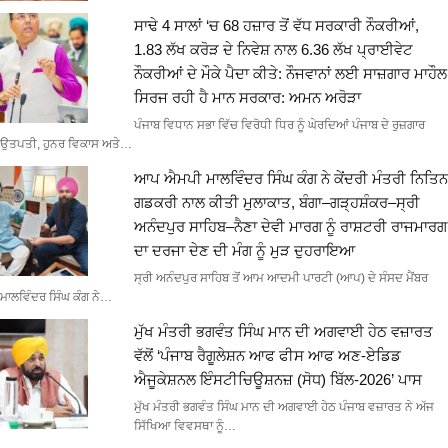
ਸਾਢੇ 4 ਸਾਲਾਂ ‘ਚ 68 ਹਜ਼ਾਰ ਤੋਂ ਵੱਧ ਸਰਕਾਰੀ ਨੌਕਰੀਆਂ,
1.83 ਲੱਖ ਕਰੋੜ ਦੇ ਨਿਵੇਸ਼ ਨਾਲ 6.36 ਲੱਖ ਪ੍ਰਾਈਵੇਟ
ਨੌਕਰੀਆਂ ਦੇ ਮੌਕੇ ਪੈਦਾ ਕੀਤੇ: ਨੌਜਵਾਨਾਂ ਲਈ ਸਾਜ਼ਗਾਰ ਮਾਹੌਲ
ਸਿਰਜ ਰਹੀ ਹੈ ਮਾਨ ਸਰਕਾਰ: ਅਮਨ ਅਰੋੜਾ
ਪੰਜਾਬ ਵਿਧਾਨ ਸਭਾ ਵਿੱਚ ਵਿਰੋਧੀ ਧਿਰ ਨੂੰ ਘੇਰਦਿਆਂ ਪੰਜਾਬ ਦੇ ਰੁਜ਼ਗਾਰ
ਉਤਪਤੀ, ਹੁਨਰ ਵਿਕਾਸ ਅਤੇ…
ਆਪ ਐਮਪੀ ਮਾਲਵਿੰਦਰ ਸਿੰਘ ਕੰਗ ਨੇ ਕੇਂਦਰੀ ਮੰਤਰੀ ਨਿਤਿਨ
ਗਡਕਰੀ ਨਾਲ ਕੀਤੀ ਮੁਲਾਕਾਤ, ਬੰਗਾ–ਗੜ੍ਹਸ਼ੰਕਰ–ਸ੍ਰੀ
ਅਨੰਦਪੁਰ ਸਾਹਿਬ–ਨੈਣਾ ਦੇਵੀ ਮਾਰਗ ਨੂੰ ਰਾਸ਼ਟਰੀ ਰਾਜਮਾਰਗ
ਦਾ ਦਰਜਾ ਦੇਣ ਦੀ ਮੰਗ ਨੂੰ ਮੁੜ ਦੁਹਰਾਇਆ
ਸ੍ਰੀ ਅਨੰਦਪੁਰ ਸਾਹਿਬ ਤੋਂ ਆਮ ਆਦਮੀ ਪਾਰਟੀ (ਆਪ) ਦੇ ਸੰਸਦ ਮੈਂਬਰ
ਮਾਲਵਿੰਦਰ ਸਿੰਘ ਕੰਗ ਨੇ…
ਮੁੱਖ ਮੰਤਰੀ ਭਗਵੰਤ ਸਿੰਘ ਮਾਨ ਦੀ ਅਗਵਾਈ ਹੇਠ ਵਜ਼ਾਰਤ
ਵੱਲੋਂ ‘ਪੰਜਾਬ ਰੈਗੂਲੇਸ਼ਨ ਆਫ ਫੀਸ ਆਫ ਅਣ-ਏਡਿਡ
ਐਜੂਕੇਸ਼ਨਲ ਇੰਸਟੀਚਿਊਸ਼ਨਜ਼ (ਸੋਧ) ਬਿੱਲ-2026’ ਪਾਸ
ਮੁੱਖ ਮੰਤਰੀ ਭਗਵੰਤ ਸਿੰਘ ਮਾਨ ਦੀ ਅਗਵਾਈ ਹੇਠ ਪੰਜਾਬ ਵਜ਼ਾਰਤ ਨੇ ਅੱਜ
ਸਿੱਖਿਆ ਵਿਵਸਥਾ ਨੂੰ…