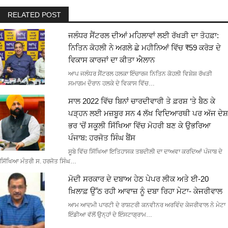
RELATED POST
ਜਲੰਧਰ ਸੈਂਟਰਲ ਦੀਆਂ ਮਹਿਲਾਵਾਂ ਲਈ ਰੱਖੜੀ ਦਾ ਤੋਹਫ਼ਾ:
ਨਿਤਿਨ ਕੋਹਲੀ ਨੇ ਅਗਲੇ ਛੇ ਮਹੀਨਿਆਂ ਵਿੱਚ ₹59 ਕਰੋੜ ਦੇ
ਵਿਕਾਸ ਕਾਰਜਾਂ ਦਾ ਕੀਤਾ ਐਲਾਨ
ਆਪ ਜਲੰਧਰ ਸੈਂਟਰਲ ਹਲਕਾ ਇੰਚਾਰਜ ਨਿਤਿਨ ਕੋਹਲੀ ਵਿਸ਼ੇਸ਼ ਰੱਖੜੀ
ਸਮਾਗਮ ਦੌਰਾਨ ਹਲਕੇ ਦੇ ਵਿਕਾਸ ਵਿੱਚ…
ਸਾਲ 2022 ਵਿੱਚ ਬਿਨਾਂ ਚਾਰਦੀਵਾਰੀ ਤੇ ਫ਼ਰਸ਼ ‘ਤੇ ਬੈਠ ਕੇ
ਪੜ੍ਹਨ ਲਈ ਮਜ਼ਬੂਰ ਸਨ 4 ਲੱਖ ਵਿਦਿਆਰਥੀ ਪਰ ਅੱਜ ਦੇਸ਼
ਭਰ ‘ਚੋਂ ਸਕੂਲੀ ਸਿੱਖਿਆ ਵਿੱਚ ਮੋਹਰੀ ਬਣ ਕੇ ਉਭਰਿਆ
ਪੰਜਾਬ: ਹਰਜੋਤ ਸਿੰਘ ਬੈਂਸ
ਸੂਬੇ ਵਿੱਚ ਸਿੱਖਿਆ ਇਤਿਹਾਸਕ ਤਬਦੀਲੀ ਦਾ ਦਾਅਵਾ ਕਰਦਿਆਂ ਪੰਜਾਬ ਦੇ
ਸਿੱਖਿਆ ਮੰਤਰੀ ਸ. ਹਰਜੋਤ ਸਿੰਘ…
ਮੋਦੀ ਸਰਕਾਰ ਦੇ ਦਬਾਅ ਹੇਠ ਪੇਪਰ ਲੀਕ ਅਤੇ ਈ-20
ਖ਼ਿਲਾਫ਼ ਉੱਠ ਰਹੀ ਆਵਾਜ਼ ਨੂੰ ਦਬਾ ਰਿਹਾ ਮੇਟਾ- ਕੇਜਰੀਵਾਲ
ਆਮ ਆਦਮੀ ਪਾਰਟੀ ਦੇ ਰਾਸ਼ਟਰੀ ਕਨਵੀਨਰ ਅਰਵਿੰਦ ਕੇਜਰੀਵਾਲ ਨੇ ਮੇਟਾ
ਇੰਡੀਆ ਵੱਲੋਂ ਉਨ੍ਹਾਂ ਦੇ ਇੰਸਟਾਗ੍ਰਾਮ…