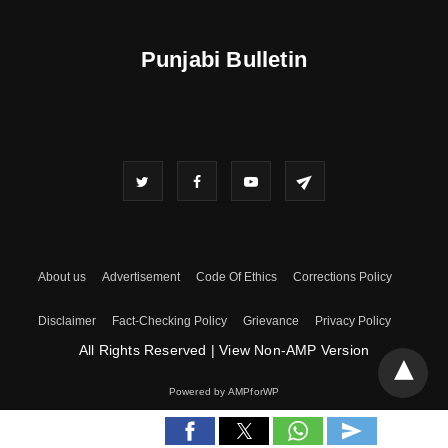
Punjabi Bulletin
About us
Advertisement
Code Of Ethics
Corrections Policy
Disclaimer
Fact-Checking Policy
Grievance
Privacy Policy
All Rights Reserved
|
View Non-AMP Version
Powered by AMPforWP