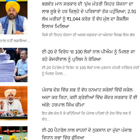
ਭਗਵੰਤ ਮਾਨ ਸਰਕਾਰ ਦੀ ‘ਮੁੱਖ ਮੰਤਰੀ ਸਿਹਤ ਯੋਜਨਾ’ ਦਾ
ਲਾਭ ਸੂਬੇ ਦੇ ਹਰ ਜ਼ਿਲ੍ਹੇ ਦੇ ਪਰਿਵਾਰਾਂ ਤੱਕ ਪਹੁੰਚਿਆ; 2.91
ਲੱਖ ਮਰੀਜ਼ਾਂ ਨੂੰ ₹1,044 ਕਰੋੜ ਤੋਂ ਵੱਧ ਮੁੱਲ ਦਾ ਕੈਸ਼ਲੈੱਸ
ਇਲਾਜ ਮਿਲਿਆ
ਕਿਸੇ ਵੀ ਸਿਹਤ ਯੋਜਨਾ ਦੀ ਅਸਲ ਸਫ਼ਲਤਾ ਦਾ ਅੰਦਾਜ਼ਾ ਸਿਰਫ਼ ਇਸ ਗੱਲ
ਨਾਲ ਨਹੀਂ ਲਗਾਇਆ…
ਈ-20 ਦੇ ਵਿਰੋਧ ‘ਚ 100 ਲੋਕਾਂ ਨਾਲ ਪੀਐਮ ਨੂੰ ਮਿਲਣ ਜਾ
ਰਹੇ ਕੇਜਰੀਵਾਲ ਨੂੰ ਪੁਲਿਸ ਨੇ ਰੋਕਿਆ
ਈ-20 ਪੈਟਰੋਲ ਦੇ ਵਿਰੋਧ 'ਚ 100 ਲੋਕਾਂ ਨਾਲ ਪ੍ਰਧਾਨ ਮੰਤਰੀ ਨਰਿੰਦਰ ਮੋਦੀ
ਨੂੰ ਮਿਲਣ ਪੈਦਲ…
ਪੰਜਾਬ ਦੇਸ਼ ਵਿੱਚ ਸਭ ਤੋਂ ਵੱਧ ਤਨਖਾਹ ਸਕੇਲਾਂ ਵਿੱਚੋਂ ਸਕੇਲ
ਅਦਾ ਕਰ ਰਿਹਾ, ਕਈ ਸ਼੍ਰੇਣੀਆਂ ਵਿੱਚ ਕੇਂਦਰ ਸਰਕਾਰ ਤੋਂ ਵੀ
ਅੱਗੇ: ਹਰਪਾਲ ਸਿੰਘ ਚੀਮਾ
ਇਹ ਗੱਲ ਜ਼ੋਰ ਦੇ ਕੇ ਕਹਿੰਦਿਆਂ ਕਿ ਪੰਜਾਬ ਪਹਿਲਾਂ ਹੀ ਦੇਸ਼ ਵਿੱਚ ਸਭ ਤੋਂ
ਵੱਧ…
ਈ-20 ਪੈਟਰੋਲ ਨਾਲ ਵਾਹਨਾਂ ਦੇ ਨੁਕਸਾਨ ਦਾ ਮੁੱਦਾ ਪੰਜਾਬ
ਵਿਧਾਨ ਸਭਾ ਵਿੱਚ ਗੂੰਜਿਆ