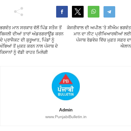
ਭਗਵੰਤ ਮਾਨ ਸਰਕਾਰ ਵੱਲੋਂ ਪਿੰਡ ਸਤੌਜ ਤੋਂ
ਕੇਜਰੀਵਾਲ ਦੀ ਅਪੀਲ 'ਤੇ ਸੀਐਮ ਭਗਵੰਤ
ਬਿਜਲੀ ਦੀਆਂ ਤਾਰਾਂ ਅੰਡਰਗਰਾਊਂਡ ਕਰਨ
ਮਾਨ ਦਾ ਨੀਟ ਪ੍ਰੀਖਿਆਰਥੀਆਂ ਲਈ
ਦੇ ਪ੍ਰਾਜੈਕਟ ਦੀ ਸ਼ੁਰੂਆਤ, ਪਿੰਡਾਂ ਨੂੰ
ਪੰਜਾਬ ਰੋਡਵੇਜ਼ ਵਿੱਚ ਮੁਫ਼ਤ ਸਫ਼ਰ ਦਾ
ਖੰਭਿਆਂ ਤੋਂ ਮੁਕਤ ਕਰਨ ਨਾਲ ਪੰਜਾਬ ਦੇ
ਐਲਾਨ
ਕਿਸਾਨਾਂ ਨੂੰ ਵੱਡੀ ਰਾਹਤ ਮਿਲੇਗੀ
Admin
www.PunjabiBulletin.in