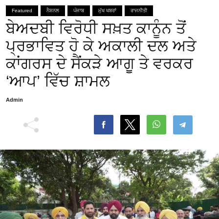
Featured
ਨੈਸ਼ਨਲ
ਪੰਜਾਬ
ਮੁੱਖ ਖਬਰਾਂ
ਰਾਜਨੀਤੀ
ਬੇਅਦਬੀ ਵਿਰੋਧੀ ਸਖ਼ਤ ਕਾਨੂੰਨ ਤੋਂ
ਪ੍ਰਭਾਵਿਤ ਹੋ ਕੇ ਅਕਾਲੀ ਦਲ ਅਤੇ
ਕਾਂਗਰਸ ਦੇ ਸੈਂਕੜੇ ਆਗੂ ਤੇ ਵਰਕਰ
‘ਆਪ’ ਵਿੱਚ ਸ਼ਾਮਲ
Admin