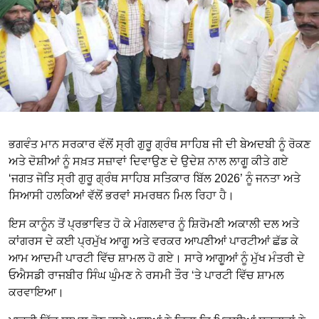
ਭਗਵੰਤ ਮਾਨ ਸਰਕਾਰ ਵੱਲੋਂ ਸ੍ਰੀ ਗੁਰੂ ਗ੍ਰੰਥ ਸਾਹਿਬ ਜੀ ਦੀ ਬੇਅਦਬੀ ਨੂੰ ਰੋਕਣ
ਅਤੇ ਦੋਸ਼ੀਆਂ ਨੂੰ ਸਖ਼ਤ ਸਜ਼ਾਵਾਂ ਦਿਵਾਉਣ ਦੇ ਉਦੇਸ਼ ਨਾਲ ਲਾਗੂ ਕੀਤੇ ਗਏ
‘ਜਗਤ ਜੋਤਿ ਸ੍ਰੀ ਗੁਰੂ ਗ੍ਰੰਥ ਸਾਹਿਬ ਸਤਿਕਾਰ ਬਿੱਲ 2026’ ਨੂੰ ਜਨਤਾ ਅਤੇ
ਸਿਆਸੀ ਹਲਕਿਆਂ ਵੱਲੋਂ ਭਰਵਾਂ ਸਮਰਥਨ ਮਿਲ ਰਿਹਾ ਹੈ।
ਇਸ ਕਾਨੂੰਨ ਤੋਂ ਪ੍ਰਭਾਵਿਤ ਹੋ ਕੇ ਮੰਗਲਵਾਰ ਨੂੰ ਸ਼ਿਰੋਮਣੀ ਅਕਾਲੀ ਦਲ ਅਤੇ
ਕਾਂਗਰਸ ਦੇ ਕਈ ਪ੍ਰਮੁੱਖ ਆਗੂ ਅਤੇ ਵਰਕਰ ਆਪਣੀਆਂ ਪਾਰਟੀਆਂ ਛੱਡ ਕੇ
ਆਮ ਆਦਮੀ ਪਾਰਟੀ ਵਿੱਚ ਸ਼ਾਮਲ ਹੋ ਗਏ। ਸਾਰੇ ਆਗੂਆਂ ਨੂੰ ਮੁੱਖ ਮੰਤਰੀ ਦੇ
ਓਐਸਡੀ ਰਾਜਬੀਰ ਸਿੰਘ ਘੁੰਮਣ ਨੇ ਰਸਮੀ ਤੌਰ ‘ਤੇ ਪਾਰਟੀ ਵਿੱਚ ਸ਼ਾਮਲ
ਕਰਵਾਇਆ।