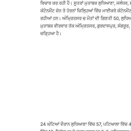
ਵਿਚਾਰ ਕਰ ਰਹੀ ਹੈ। ਸੂਤਰਾਂ ਮੁਤਾਬਕ ਲੁਧਿਆਣਾ, ਜਲੰਧਰ, ਸੰ
ਕੰਟੇਨਮੈਂਟ ਜ਼ੋਨ ਤੇ ਹੋਰਨਾਂ ਜ਼ਿਲ੍ਹਿਆਂ ਵਿੱਚ ਮਾਈਕਰੋ ਕੰਟੇ
ਰਹੀਆਂ ਹਨ। ਅੰਮ੍ਰਿਤਸਰ ਚ ਮੌਤਾਂ ਦੀ ਗਿਣਤੀ 50, ਲੁਧਿਆਣ
ਮੁਤਾਬਕ ਵੀਰਵਾਰ ਤੱਕ ਅੰਮ੍ਰਿਤਸਰ, ਗੁਰਦਾਸਪੁਰ, ਸੰਗਰੂਰ
ਚੜ੍ਹਿਆ ਹੈ।
24 ਘੰਟਿਆਂ ਦੌਰਾਨ ਲੁਧਿਆਣਾ ਵਿੱਚ 57, ਪਟਿਆਲਾ ਵਿੱਚ 42