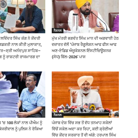
ਨੈਸ਼ਨਲ
ਿੰਦਰ ਸਿੰਘ ਕੰਗ ਨੇ ਕੇਂਦਰੀ
ਮੁੱਖ ਮੰਤਰੀ ਭਗਵੰਤ ਸਿੰਘ ਮਾਨ ਦੀ ਅਗਵਾਈ ਹੇਠ
ਗਡਕਰੀ ਨਾਲ ਕੀਤੀ ਮੁਲਾਕਾਤ,
ਵਜ਼ਾਰਤ ਵੱਲੋਂ ‘ਪੰਜਾਬ ਰੈਗੂਲੇਸ਼ਨ ਆਫ ਫੀਸ ਆਫ
ੰਕਰ–ਸ੍ਰੀ ਅਨੰਦਪੁਰ ਸਾਹਿਬ–
ਅਣ-ਏਡਿਡ ਐਜੂਕੇਸ਼ਨਲ ਇੰਸਟੀਚਿਊਸ਼ਨਜ਼
ਗ ਨੂੰ ਰਾਸ਼ਟਰੀ ਰਾਜਮਾਰਗ ਦਾ
(ਸੋਧ) ਬਿੱਲ-2026’ ਪਾਸ
ਨੈਸ਼ਨਲ
 ‘ਚ 100 ਲੋਕਾਂ ਨਾਲ ਪੀਐਮ ਨੂੰ
ਪੰਜਾਬ ਦੇਸ਼ ਵਿੱਚ ਸਭ ਤੋਂ ਵੱਧ ਤਨਖਾਹ ਸਕੇਲਾਂ
ੇਜਰੀਵਾਲ ਨੂੰ ਪੁਲਿਸ ਨੇ ਰੋਕਿਆ
ਵਿੱਚੋਂ ਸਕੇਲ ਅਦਾ ਕਰ ਰਿਹਾ, ਕਈ ਸ਼੍ਰੇਣੀਆਂ
ਵਿੱਚ ਕੇਂਦਰ ਸਰਕਾਰ ਤੋਂ ਵੀ ਅੱਗੇ: ਹਰਪਾਲ ਸਿੰਘ