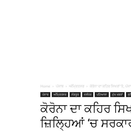
Home
ਪੰਜਾਬ
ਅੰਮ੍ਰਿਤਸਰ
ਕੋਰੋਨਾ ਦਾ ਕਹਿਰ ਸਿਖਰਾਂ ‘ਤੇ, ਪੰਜ
ਪੰਜਾਬ
ਅੰਮ੍ਰਿਤਸਰ
ਸੰਗਰੂਰ
ਜਲੰਧਰ
ਪਟਿਆਲਾ
ਮੁੱਖ ਖਬਰਾਂ
ਲੁ
ਕੋਰੋਨਾ ਦਾ ਕਹਿਰ ਸਿਖਰ
ਜ਼ਿਲ੍ਹਿਆਂ ‘ਚ ਸਰਕਾਰ