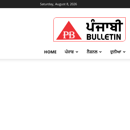
Saturday, August 8, 2026
Punjabi
Bulletin
HOME
ਪੰਜਾਬ
ਨੈਸ਼ਨਲ
ਦੁਨੀਆ