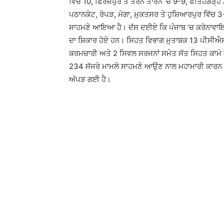
ਵਿੱਚ 10, ਫਿਰੋਜ਼ਪੁਰ ਤੇ ਤਰਨ ਤਾਰਨ ’ਚ 9-9, ਫਤਿਹਗੜ੍ਹ ਸ
ਪਠਾਨਕੋਟ, ਰੋਪੜ, ਮੋਗਾ, ਮੁਕਤਸਰ ਤੇ ਹੁਸ਼ਿਆਰਪੁਰ ਵਿੱਚ 3
ਸਾਹਮਣੇ ਆਇਆ ਹੈ। ਦੱਸ ਦਈਏ ਕਿ ਪੰਜਾਬ ’ਚ ਕਰੋਨਾਵਾਇਰਸ 
ਦਾ ਸ਼ਿਕਾਰ ਹੋਏ ਹਨ। ਸਿਹਤ ਵਿਭਾਗ ਮੁਤਾਬਕ 13 ਪੀਸੀਐਸ
ਕਰਮਚਾਰੀ ਅਤੇ 2 ਸਿਵਲ ਸਰਜਨਾਂ ਸਮੇਤ ਸੱਤ ਸਿਹਤ ਕਾਮੇ ਲਾਗ
234 ਸੱਜਰੇ ਮਾਮਲੇ ਸਾਹਮਣੇ ਆਉਣ ਨਾਲ ਮਹਾਮਾਰੀ ਕਾਰਨ ਮਰ
ਅੱਪੜ ਗਈ ਹੈ।