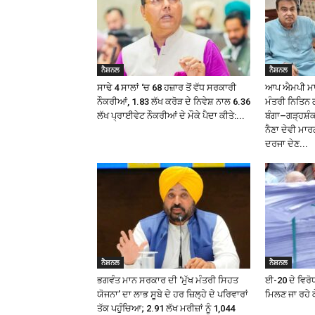
ਨੈਸ਼ਨਲ
ਨੈਸ਼ਨਲ
ਸਾਢੇ 4 ਸਾਲਾਂ ‘ਚ 68 ਹਜ਼ਾਰ ਤੋਂ ਵੱਧ ਸਰਕਾਰੀ
ਆਪ ਐਮਪੀ ਮਾਲਵ
ਨੌਕਰੀਆਂ, 1.83 ਲੱਖ ਕਰੋੜ ਦੇ ਨਿਵੇਸ਼ ਨਾਲ 6.36
ਮੰਤਰੀ ਨਿਤਿਨ 
ਲੱਖ ਪ੍ਰਾਈਵੇਟ ਨੌਕਰੀਆਂ ਦੇ ਮੌਕੇ ਪੈਦਾ ਕੀਤੇ:...
ਬੰਗਾ–ਗੜ੍ਹਸ਼
ਨੈਣਾ ਦੇਵੀ ਮਾਰ
ਦਰਜਾ ਦੇਣ...
ਨੈਸ਼ਨਲ
ਨੈਸ਼ਨਲ
ਭਗਵੰਤ ਮਾਨ ਸਰਕਾਰ ਦੀ ‘ਮੁੱਖ ਮੰਤਰੀ ਸਿਹਤ
ਈ-20 ਦੇ ਵਿਰੋਧ
ਯੋਜਨਾ’ ਦਾ ਲਾਭ ਸੂਬੇ ਦੇ ਹਰ ਜ਼ਿਲ੍ਹੇ ਦੇ ਪਰਿਵਾਰਾਂ
ਮਿਲਣ ਜਾ ਰਹੇ ਕ
ਤੱਕ ਪਹੁੰਚਿਆ; 2.91 ਲੱਖ ਮਰੀਜ਼ਾਂ ਨੂੰ ₹1,044