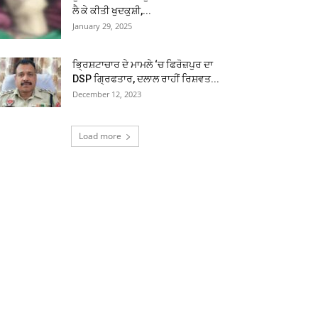
ਲੈ ਕੇ ਕੀਤੀ ਖੁਦਕੁਸ਼ੀ,...
January 29, 2025
ਭ੍ਰਿਸ਼ਟਾਚਾਰ ਦੇ ਮਾਮਲੇ ‘ਚ ਫਿਰੋਜ਼ਪੁਰ ਦਾ
DSP ਗ੍ਰਿਫਤਾਰ, ਦਲਾਲ ਰਾਹੀਂ ਰਿਸ਼ਵਤ...
December 12, 2023
Load more