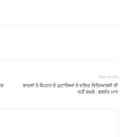
Next article
ਸ਼
ਬਾਦਲਾਂ ਤੇ ਕੈਪਟਨ ਦੇ ਘੁਟਾਲਿਆਂ ਨੇ ਦਲਿਤ ਵਿਦਿਆਰਥੀ ਵੀ
ਨਹੀਂ ਬਖ਼ਸ਼ੇ : ਭਗਵੰਤ ਮਾਨ