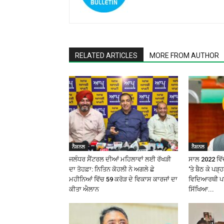
RELATED ARTICLES
MORE FROM AUTHOR
ਨੈਸ਼ਨਲ
ਨੈਸ਼ਨਲ
ਜਲੰਧਰ ਸੈਂਟਰਲ ਦੀਆਂ ਮਹਿਲਾਵਾਂ ਲਈ ਰੱਖੜੀ
ਸਾਲ 2022 ਵਿੱਚ
ਦਾ ਤੋਹਫ਼ਾ: ਨਿਤਿਨ ਕੋਹਲੀ ਨੇ ਅਗਲੇ ਛੇ
‘ਤੇ ਬੈਠ ਕੇ ਪੜ
ਮਹੀਨਿਆਂ ਵਿੱਚ ₹59 ਕਰੋੜ ਦੇ ਵਿਕਾਸ ਕਾਰਜਾਂ ਦਾ
ਵਿਦਿਆਰਥੀ ਪਰ 
ਕੀਤਾ ਐਲਾਨ
ਸਿੱਖਿਆ...