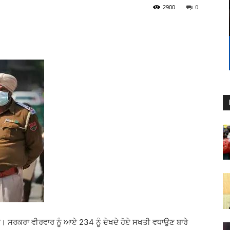
2900
0
ਹੈ। ਸਰਕਰਾ ਵੀਰਵਾਰ ਨੂੰ ਆਏ 234 ਨੂੰ ਦੇਖਦੇ ਹੋਏ ਸਖਤੀ ਵਧਾਉਣ ਬਾਰੇ