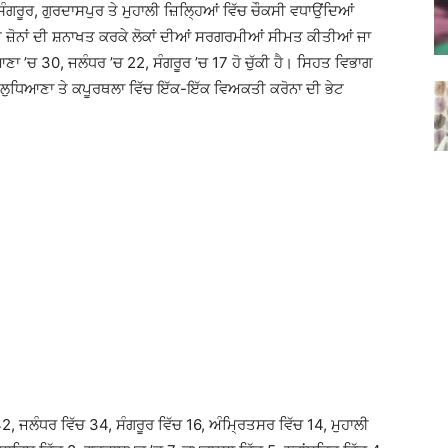
ਗਰੂਰ, ਗੁਰਦਾਸਪੁਰ ਤੇ ਮੁਹਾਲੀ ਜ਼ਿਲ੍ਹਿਆਂ ਵਿੱਚ ਚੌਕਸੀ ਵਧਾਉਂਦਿਆਂ
ਨਮੈਂਟ ਜ਼ੋਨਾਂ ਦੀ ਸ਼ਨਾਖਤ ਕਰਕੇ ਲੋਕਾਂ ਦੀਆਂ ਸਰਗਰਮੀਆਂ ਸੀਮਤ ਕੀਤੀਆਂ ਜਾ
ਾ ’ਚ 30, ਜਲੰਧਰ ’ਚ 22, ਸੰਗਰੂਰ ’ਚ 17 ਹੋ ਚੁੱਕੀ ਹੈ। ਸਿਹਤ ਵਿਭਾਗ
, ਲੁਧਿਆਣਾ ਤੇ ਕਪੂਰਥਲਾ ਵਿੱਚ ਇੱਕ-ਇੱਕ ਵਿਅਕਤੀ ਕਰੋਨਾ ਦੀ ਭੇਟ
, ਜਲੰਧਰ ਵਿੱਚ 34, ਸੰਗਰੂਰ ਵਿੱਚ 16, ਅੰਮ੍ਰਿਤਸਰ ਵਿੱਚ 14, ਮੁਹਾਲੀ