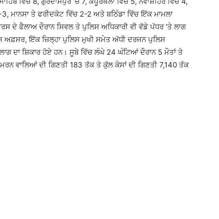
ਾਹਿਬ ਵਿੱਚ 8, ਗੁਰਦਾਸਪੁਰ ’ਚ 7, ਕਪੂਰਥਲਾ ਵਿੱਚ 5, ਨਵਾਂਸ਼ਹਿਰ ਵਿੱਚ 4,
-3, ਮਾਨਸਾ ਤੇ ਫਰੀਦਕੋਟ ਵਿੱਚ 2-2 ਅਤੇ ਬਠਿੰਡਾ ਵਿੱਚ ਇੱਕ ਮਾਮਲਾ
ਦੇ ਫੈਲਾਅ ਦੌਰਾਨ ਸਿਵਲ ਤੇ ਪੁਲਿਸ ਅਧਿਕਾਰੀ ਵੀ ਵੱਡੇ ਪੱਧਰ ’ਤੇ ਲਾਗ
 ਅਫ਼ਸਰ, ਇੱਕ ਜ਼ਿਲ੍ਹਾ ਪੁਲਿਸ ਮੁਖੀ ਸਮੇਤ ਅੱਧੀ ਦਰਜਨ ਪੁਲਿਸ
 ਦਾ ਸ਼ਿਕਾਰ ਹੋਏ ਹਨ। ਸੂਬੇ ਵਿੱਚ ਲੰਘੇ 24 ਘੰਟਿਆਂ ਦੌਰਾਨ 5 ਮੌਤਾਂ ਤੇ
ਨ ਵਾਲਿਆਂ ਦੀ ਗਿਣਤੀ 183 ਤੱਕ ਤੇ ਕੁੱਲ ਕੇਸਾਂ ਦੀ ਗਿਣਤੀ 7,140 ਤੱਕ