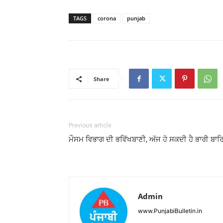
TAGS
corona
punjab
Share
Previous article
ਮੌਸਮ ਵਿਭਾਗ ਦੀ ਭਵਿੱਖਬਾਣੀ, ਅੱਜ ਹੋ ਸਕਦੀ ਹੈ ਭਾਰੀ ਬਾਰਿ
Admin
www.PunjabiBulletin.in