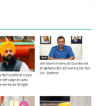
ਪੰਜਾਬ
ਮੋਦੀ ਸਰਕਾਰ ਦੇ ਦਬਾਅ ਹੇਠ ਪੇਪਰ ਲੀਕ ਅਤੇ
ਈ-20 ਖ਼ਿਲਾਫ਼ ਉੱਠ ਰਹੀ ਆਵਾਜ਼ ਨੂੰ ਦਬਾ ਰਿਹਾ
ਮੇਟਾ- ਕੇਜਰੀਵਾਲ
 ਬਿਨਾਂ ਚਾਰਦੀਵਾਰੀ ਤੇ ਫ਼ਰਸ਼
੍ਹਨ ਲਈ ਮਜ਼ਬੂਰ ਸਨ 4 ਲੱਖ
ਅੱਜ ਦੇਸ਼ ਭਰ ‘ਚੋਂ ਸਕੂਲੀ