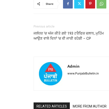
Share
Previous article
ਜਲੰਧਰ ‘ਚ ਅੱਜ ਕੀਤੇ ਗਏ 193 ਟਰੈਫਿਕ ਚਲਾਨ, ਮੁਹਿੰਮ
ਆਉਣ ਵਾਲੇ ਦਿਨਾਂ ‘ਚ ਵੀ ਜਾਰੀ ਰਹੇਗੀ – CP
Admin
www.PunjabiBulletin.in
RELATED ARTICLES
MORE FROM AUTHOR