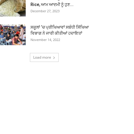
Rice, ਆਮ ਆਦਮੀ ਨੂੰ ਹੁਣ...
December 27, 2023
ਸਕੂਲਾਂ ‘ਚ ਪ੍ਰੀਖਿਆਵਾਂ ਸਬੰਧੀ ਸਿੱਖਿਆ
ਵਿਭਾਗ ਨੇ ਜਾਰੀ ਕੀਤੀਆਂ ਹਦਾਇਤਾਂ
November 14, 2022
Load more