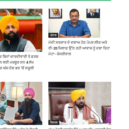
ਪੰਜਾਬ
ਮੋਦੀ ਸਰਕਾਰ ਦੇ ਦਬਾਅ ਹੇਠ ਪੇਪਰ ਲੀਕ ਅਤੇ
ਈ-20 ਖ਼ਿਲਾਫ਼ ਉੱਠ ਰਹੀ ਆਵਾਜ਼ ਨੂੰ ਦਬਾ ਰਿਹਾ
ਮੇਟਾ- ਕੇਜਰੀਵਾਲ
 ਬਿਨਾਂ ਚਾਰਦੀਵਾਰੀ ਤੇ ਫ਼ਰਸ਼
੍ਹਨ ਲਈ ਮਜ਼ਬੂਰ ਸਨ 4 ਲੱਖ
ਅੱਜ ਦੇਸ਼ ਭਰ ‘ਚੋਂ ਸਕੂਲੀ
ਨੈਸ਼ਨਲ