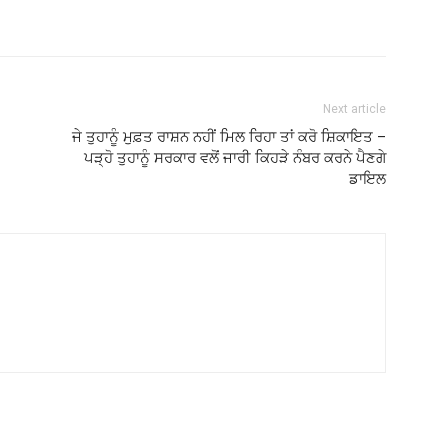
Next article
ਜੇ ਤੁਹਾਨੂੰ ਮੁਫ਼ਤ ਰਾਸ਼ਨ ਨਹੀਂ ਮਿਲ ਰਿਹਾ ਤਾਂ ਕਰੋ ਸ਼ਿਕਾਇਤ –
ਪੜ੍ਹੋ ਤੁਹਾਨੂੰ ਸਰਕਾਰ ਵਲੋਂ ਜਾਰੀ ਕਿਹੜੇ ਨੰਬਰ ਕਰਨੇ ਪੈਣਗੇ
ਡਾਇਲ