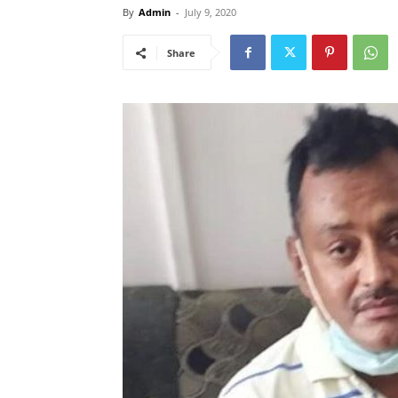
By
Admin
-
July 9, 2020
Share