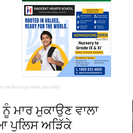
ੁਕਾਉਣ ਵਾਲਾ ਗੈਂਗਸਟਰ ਦੂਬੇ ਆਇਆ ਪੁਲਿਸ ਅੜਿੱਕੇ
ਂ ਨੂੰ ਮਾਰ ਮੁਕਾਉਣ ਵਾਲਾ
 ਪੁਲਿਸ ਅੜਿੱਕੇ