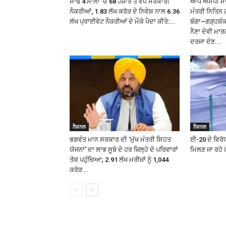
ਸਾਢੇ 4 ਸਾਲਾਂ ‘ਚ 68 ਹਜ਼ਾਰ ਤੋਂ ਵੱਧ ਸਰਕਾਰੀ
ਆਪ ਐਮਪੀ ਮਾਲਵ
ਨੌਕਰੀਆਂ, 1.83 ਲੱਖ ਕਰੋੜ ਦੇ ਨਿਵੇਸ਼ ਨਾਲ 6.36
ਮੰਤਰੀ ਨਿਤਿਨ 
ਲੱਖ ਪ੍ਰਾਈਵੇਟ ਨੌਕਰੀਆਂ ਦੇ ਮੌਕੇ ਪੈਦਾ ਕੀਤੇ:...
ਬੰਗਾ–ਗੜ੍ਹਸ਼
ਨੈਣਾ ਦੇਵੀ ਮਾਰ
ਦਰਜਾ ਦੇਣ...
ਨੈਸ਼ਨਲ
ਨੈਸ਼ਨਲ
ਭਗਵੰਤ ਮਾਨ ਸਰਕਾਰ ਦੀ ‘ਮੁੱਖ ਮੰਤਰੀ ਸਿਹਤ
ਈ-20 ਦੇ ਵਿਰੋਧ
ਯੋਜਨਾ’ ਦਾ ਲਾਭ ਸੂਬੇ ਦੇ ਹਰ ਜ਼ਿਲ੍ਹੇ ਦੇ ਪਰਿਵਾਰਾਂ
ਮਿਲਣ ਜਾ ਰਹੇ ਕ
ਤੱਕ ਪਹੁੰਚਿਆ; 2.91 ਲੱਖ ਮਰੀਜ਼ਾਂ ਨੂੰ ₹1,044
ਕਰੋੜ...