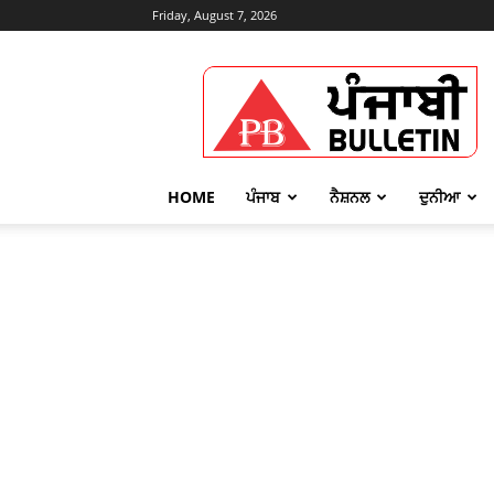
Friday, August 7, 2026
Punjabi
Bulletin
HOME
ਪੰਜਾਬ
ਨੈਸ਼ਨਲ
ਦੁਨੀਆ