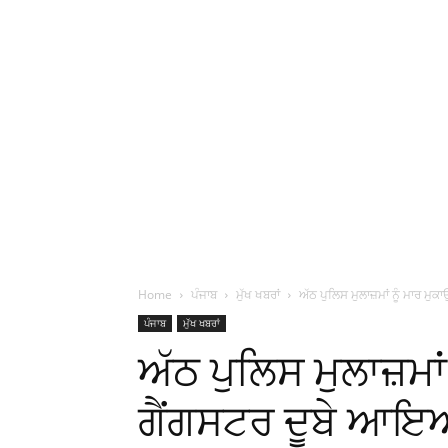
Home
ਪੰਜਾਬ
ਮੁੱਖ ਖਬਰਾਂ
ਅੱਠ ਪੁਲਿਸ ਮੁਲਾਜ਼ਮਾਂ ਨੂੰ ਮਾਰ ਮ
ਪੰਜਾਬ
ਮੁੱਖ ਖਬਰਾਂ
ਅੱਠ ਪੁਲਿਸ ਮੁਲਾਜ਼ਮਾ
ਗੈਂਗਸਟਰ ਦੂਬੇ ਆਇਆ