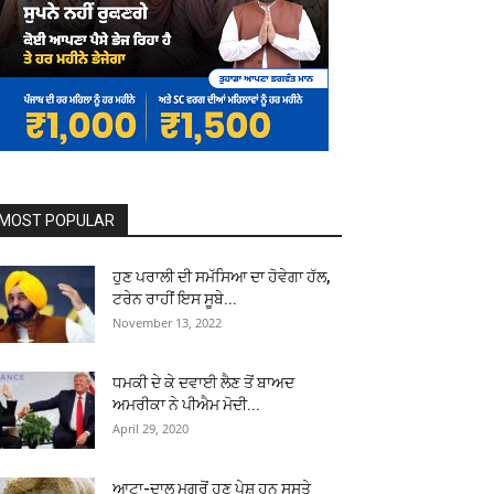
MOST POPULAR
ਹੁਣ ਪਰਾਲੀ ਦੀ ਸਮੱਸਿਆ ਦਾ ਹੋਵੇਗਾ ਹੱਲ,
ਟਰੇਨ ਰਾਹੀਂ ਇਸ ਸੂਬੇ...
November 13, 2022
ਧਮਕੀ ਦੇ ਕੇ ਦਵਾਈ ਲੈਣ ਤੋਂ ਬਾਅਦ
ਅਮਰੀਕਾ ਨੇ ਪੀਐਮ ਮੋਦੀ...
April 29, 2020
ਆਟਾ-ਦਾਲ ਮਗਰੋਂ ਹੁਣ ਪੇਸ਼ ਹਨ ਸਸਤੇ