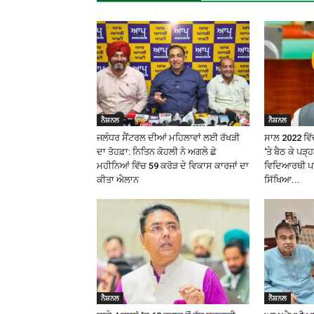
ਨੈਸ਼ਨਲ
ਨੈਸ਼ਨਲ
ਜਲੰਧਰ ਸੈਂਟਰਲ ਦੀਆਂ ਮਹਿਲਾਵਾਂ ਲਈ ਰੱਖੜੀ
ਸਾਲ 2022 ਵਿੱਚ
ਦਾ ਤੋਹਫ਼ਾ: ਨਿਤਿਨ ਕੋਹਲੀ ਨੇ ਅਗਲੇ ਛੇ
‘ਤੇ ਬੈਠ ਕੇ ਪੜ
ਮਹੀਨਿਆਂ ਵਿੱਚ ₹59 ਕਰੋੜ ਦੇ ਵਿਕਾਸ ਕਾਰਜਾਂ ਦਾ
ਵਿਦਿਆਰਥੀ ਪਰ 
ਕੀਤਾ ਐਲਾਨ
ਸਿੱਖਿਆ...
ਨੈਸ਼ਨਲ
ਨੈਸ਼ਨਲ