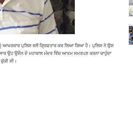
ਬੇ ਨੂੰ ਆਖਰਕਾਰ ਪੁਲਿਸ ਵਲੋਂ ਗ੍ਰਿਫਤਾਰ ਕਰ ਲਿਆ ਗਿਆ ਹੈ। ਪੁਲਿਸ ਨੇ ਉਸ
ਅਨੁਸਾਰ ਉਹ ਉਜੈਨ ਦੇ ਮਹਾਕਾਲ ਮੰਦਰ ਵਿੱਚ ਆਤਮ ਸਮਰਪਣ ਕਰਨਾ ਚਾਹੁੰਦਾ
 ਚੁੱਕੀ ਸੀ।