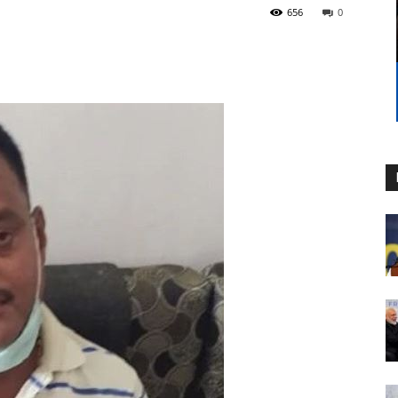
656
0