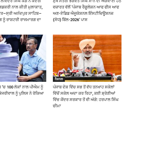
ਿੰਦਰ ਸਿੰਘ ਕੰਗ ਨੇ ਕੇਂਦਰੀ
ਮੁੱਖ ਮੰਤਰੀ ਭਗਵੰਤ ਸਿੰਘ ਮਾਨ ਦੀ ਅਗਵਾਈ ਹੇਠ
ਗਡਕਰੀ ਨਾਲ ਕੀਤੀ ਮੁਲਾਕਾਤ,
ਵਜ਼ਾਰਤ ਵੱਲੋਂ ‘ਪੰਜਾਬ ਰੈਗੂਲੇਸ਼ਨ ਆਫ ਫੀਸ ਆਫ
ੰਕਰ–ਸ੍ਰੀ ਅਨੰਦਪੁਰ ਸਾਹਿਬ–
ਅਣ-ਏਡਿਡ ਐਜੂਕੇਸ਼ਨਲ ਇੰਸਟੀਚਿਊਸ਼ਨਜ਼
ਗ ਨੂੰ ਰਾਸ਼ਟਰੀ ਰਾਜਮਾਰਗ ਦਾ
(ਸੋਧ) ਬਿੱਲ-2026’ ਪਾਸ
ਨੈਸ਼ਨਲ
 ‘ਚ 100 ਲੋਕਾਂ ਨਾਲ ਪੀਐਮ ਨੂੰ
ਪੰਜਾਬ ਦੇਸ਼ ਵਿੱਚ ਸਭ ਤੋਂ ਵੱਧ ਤਨਖਾਹ ਸਕੇਲਾਂ
ੇਜਰੀਵਾਲ ਨੂੰ ਪੁਲਿਸ ਨੇ ਰੋਕਿਆ
ਵਿੱਚੋਂ ਸਕੇਲ ਅਦਾ ਕਰ ਰਿਹਾ, ਕਈ ਸ਼੍ਰੇਣੀਆਂ
ਵਿੱਚ ਕੇਂਦਰ ਸਰਕਾਰ ਤੋਂ ਵੀ ਅੱਗੇ: ਹਰਪਾਲ ਸਿੰਘ
ਚੀਮਾ