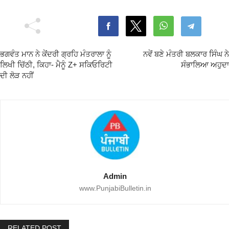
ਭਗਵੰਤ ਮਾਨ ਨੇ ਕੇਂਦਰੀ ਗ੍ਰਹਿ ਮੰਤਰਾਲਾ ਨੂੰ
ਨਵੇਂ ਬਣੇ ਮੰਤਰੀ ਬਲਕਾਰ ਸਿੰਘ ਨੇ
ਲਿਖੀ ਚਿੱਠੀ, ਕਿਹਾ- ਮੈਨੂੰ Z+ ਸਕਿਓਰਿਟੀ
ਸੰਭਾਲਿਆ ਅਹੁਦਾ
ਦੀ ਲੋੜ ਨਹੀਂ
Admin
www.PunjabiBulletin.in
RELATED POST