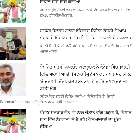
ਵਿਧਾਨ ਸਭਾ ਵਿੱਚ ਗੂੰਜਿਆ
ਪੰਜਾਬ ਦੇ ਮੁੱਖ ਮੰਤਰੀ ਭਗਵੰਤ ਸਿੰਘ ਮਾਨ ਨੇ ਅੱਜ ਪੰਜਾਬ ਵਿਧਾਨ ਸਭਾ ਵਿੱਚ
ਈ-20 ਈਥਾਨੌਲ-ਮਿਸ਼ਰਤ…
ਜਲੰਧਰ ਸੈਂਟਰਲ ਹਲਕਾ ਇੰਚਾਰਜ ਨਿਤਿਨ ਕੋਹਲੀ ਨੇ ਆਪ
ਪੰਜਾਬ ਦੇ ਇੰਚਾਰਜ ਮਨੀਸ਼ ਸਿਸੋਦੀਆ ਨਾਲ ਕੀਤੀ ਮੁਲਾਕਾਤ
ਪਤਨੀ ਨਿਧੀ ਕੋਹਲੀ ਵੱਲੋਂ ਵਿਸ਼ੇਸ਼ ਤੌਰ 'ਤੇ ਤਿਆਰ ਕੀਤੀ ਗਈ ਹੱਥ ਨਾਲ ਬਣੀ
ਮੰਡਲਾ ਆਰਟ…
ਕੈਬਨਿਟ ਮੰਤਰੀ ਲਾਲਚੰਦ ਕਟਾਰੂਚੱਕ ਨੇ ਕੈਨੇਡਾ ਵਿੱਚ ਭਾਰਤੀ
ਵਿਦਿਆਰਥੀਆਂ ਦੇ ਪੋਸਟ-ਗ੍ਰੈਜੂਏਸ਼ਨ ਵਰਕ ਪਰਮਿਟ ਸੰਕਟ
‘ਤੇ ਜਤਾਈ ਚਿੰਤਾ, ਕੇਂਦਰ ਸਰਕਾਰ ਨੂੰ ਤੁਰੰਤ ਦਖਲ ਦੇਣ ਦੀ
ਕੀਤੀ ਮੰਗ
ਕੈਨੇਡਾ ਵਿੱਚ ਭਾਰਤੀ ਵਿਦਿਆਰਥੀਆਂ, ਵਿਸ਼ੇਸ਼ ਤੌਰ 'ਤੇ ਪੰਜਾਬੀ
ਵਿਦਿਆਰਥੀਆਂ ਦੇ ਪੋਸਟ-ਗ੍ਰੈਜੂਏਸ਼ਨ ਵਰਕ ਪਰਮਿਟ ਸੰਕਟ 'ਤੇ…
ਪੰਜਾਬ ਸਰਕਾਰ ਜੈਨ-ਜ਼ੀ ਨਾਲ ਚੱਟਾਨ ਵਾਂਗ ਖੜ੍ਹੀ ਹੈ; ਵਿਧਾਨ
ਸਭਾ ਵਿੱਚ ਨੌਜਵਾਨਾਂ ‘ਤੇ ਹੋ ਰਹੇ ਅੱਤਿਆਚਾਰਾਂ ਦਾ ਮੁੱਦਾ
ਚੁੱਕਿਆ