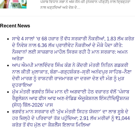
ਪੰਜਾਬ ਵਿਧਾਨ ਸਭਾ ਨੇ ਅੱਜ ਜੈਨ-ਜ਼ੀ (ਨੌਜਵਾਨ ਪੀੜ੍ਹੀ) ਨਾਲ ਦ੍ਰਿੜ੍ਹਤਾ
ਨਾਲ ਖੜ੍ਹਦਿਆਂ ਅਤੇ ਦੇਸ਼ ਦੇ…
Recent News
ਸਾਢੇ 4 ਸਾਲਾਂ ‘ਚ 68 ਹਜ਼ਾਰ ਤੋਂ ਵੱਧ ਸਰਕਾਰੀ ਨੌਕਰੀਆਂ, 1.83 ਲੱਖ ਕਰੋੜ
ਦੇ ਨਿਵੇਸ਼ ਨਾਲ 6.36 ਲੱਖ ਪ੍ਰਾਈਵੇਟ ਨੌਕਰੀਆਂ ਦੇ ਮੌਕੇ ਪੈਦਾ ਕੀਤੇ:
ਨੌਜਵਾਨਾਂ ਲਈ ਸਾਜ਼ਗਾਰ ਮਾਹੌਲ ਸਿਰਜ ਰਹੀ ਹੈ ਮਾਨ ਸਰਕਾਰ: ਅਮਨ
ਅਰੋੜਾ
ਆਪ ਐਮਪੀ ਮਾਲਵਿੰਦਰ ਸਿੰਘ ਕੰਗ ਨੇ ਕੇਂਦਰੀ ਮੰਤਰੀ ਨਿਤਿਨ ਗਡਕਰੀ
ਨਾਲ ਕੀਤੀ ਮੁਲਾਕਾਤ, ਬੰਗਾ–ਗੜ੍ਹਸ਼ੰਕਰ–ਸ੍ਰੀ ਅਨੰਦਪੁਰ ਸਾਹਿਬ–ਨੈਣਾ
ਦੇਵੀ ਮਾਰਗ ਨੂੰ ਰਾਸ਼ਟਰੀ ਰਾਜਮਾਰਗ ਦਾ ਦਰਜਾ ਦੇਣ ਦੀ ਮੰਗ ਨੂੰ ਮੁੜ
ਦੁਹਰਾਇਆ
ਮੁੱਖ ਮੰਤਰੀ ਭਗਵੰਤ ਸਿੰਘ ਮਾਨ ਦੀ ਅਗਵਾਈ ਹੇਠ ਵਜ਼ਾਰਤ ਵੱਲੋਂ ‘ਪੰਜਾਬ
ਰੈਗੂਲੇਸ਼ਨ ਆਫ ਫੀਸ ਆਫ ਅਣ-ਏਡਿਡ ਐਜੂਕੇਸ਼ਨਲ ਇੰਸਟੀਚਿਊਸ਼ਨਜ਼
(ਸੋਧ) ਬਿੱਲ-2026’ ਪਾਸ
ਭਗਵੰਤ ਮਾਨ ਸਰਕਾਰ ਦੀ ‘ਮੁੱਖ ਮੰਤਰੀ ਸਿਹਤ ਯੋਜਨਾ’ ਦਾ ਲਾਭ ਸੂਬੇ ਦੇ
ਹਰ ਜ਼ਿਲ੍ਹੇ ਦੇ ਪਰਿਵਾਰਾਂ ਤੱਕ ਪਹੁੰਚਿਆ; 2.91 ਲੱਖ ਮਰੀਜ਼ਾਂ ਨੂੰ ₹1,044
ਕਰੋੜ ਤੋਂ ਵੱਧ ਮੁੱਲ ਦਾ ਕੈਸ਼ਲੈੱਸ ਇਲਾਜ ਮਿਲਿਆ