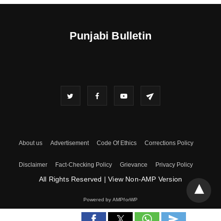
Punjabi Bulletin
About us
Advertisement
Code Of Ethics
Corrections Policy
Disclaimer
Fact-Checking Policy
Grievance
Privacy Policy
All Rights Reserved
|
View Non-AMP Version
Powered by AMPforWP