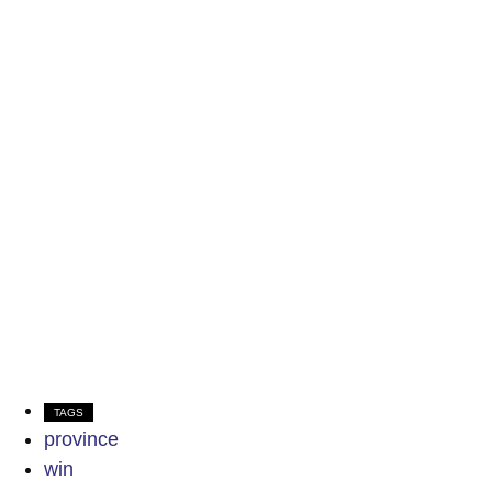
TAGS
province
win