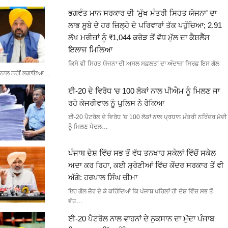
ਭਗਵੰਤ ਮਾਨ ਸਰਕਾਰ ਦੀ ‘ਮੁੱਖ ਮੰਤਰੀ ਸਿਹਤ ਯੋਜਨਾ’ ਦਾ
ਲਾਭ ਸੂਬੇ ਦੇ ਹਰ ਜ਼ਿਲ੍ਹੇ ਦੇ ਪਰਿਵਾਰਾਂ ਤੱਕ ਪਹੁੰਚਿਆ; 2.91
ਲੱਖ ਮਰੀਜ਼ਾਂ ਨੂੰ ₹1,044 ਕਰੋੜ ਤੋਂ ਵੱਧ ਮੁੱਲ ਦਾ ਕੈਸ਼ਲੈੱਸ
ਇਲਾਜ ਮਿਲਿਆ
ਕਿਸੇ ਵੀ ਸਿਹਤ ਯੋਜਨਾ ਦੀ ਅਸਲ ਸਫ਼ਲਤਾ ਦਾ ਅੰਦਾਜ਼ਾ ਸਿਰਫ਼ ਇਸ ਗੱਲ
ਨਾਲ ਨਹੀਂ ਲਗਾਇਆ…
ਈ-20 ਦੇ ਵਿਰੋਧ ‘ਚ 100 ਲੋਕਾਂ ਨਾਲ ਪੀਐਮ ਨੂੰ ਮਿਲਣ ਜਾ
ਰਹੇ ਕੇਜਰੀਵਾਲ ਨੂੰ ਪੁਲਿਸ ਨੇ ਰੋਕਿਆ
ਈ-20 ਪੈਟਰੋਲ ਦੇ ਵਿਰੋਧ 'ਚ 100 ਲੋਕਾਂ ਨਾਲ ਪ੍ਰਧਾਨ ਮੰਤਰੀ ਨਰਿੰਦਰ ਮੋਦੀ
ਨੂੰ ਮਿਲਣ ਪੈਦਲ…
ਪੰਜਾਬ ਦੇਸ਼ ਵਿੱਚ ਸਭ ਤੋਂ ਵੱਧ ਤਨਖਾਹ ਸਕੇਲਾਂ ਵਿੱਚੋਂ ਸਕੇਲ
ਅਦਾ ਕਰ ਰਿਹਾ, ਕਈ ਸ਼੍ਰੇਣੀਆਂ ਵਿੱਚ ਕੇਂਦਰ ਸਰਕਾਰ ਤੋਂ ਵੀ
ਅੱਗੇ: ਹਰਪਾਲ ਸਿੰਘ ਚੀਮਾ
ਇਹ ਗੱਲ ਜ਼ੋਰ ਦੇ ਕੇ ਕਹਿੰਦਿਆਂ ਕਿ ਪੰਜਾਬ ਪਹਿਲਾਂ ਹੀ ਦੇਸ਼ ਵਿੱਚ ਸਭ ਤੋਂ
ਵੱਧ…
ਈ-20 ਪੈਟਰੋਲ ਨਾਲ ਵਾਹਨਾਂ ਦੇ ਨੁਕਸਾਨ ਦਾ ਮੁੱਦਾ ਪੰਜਾਬ