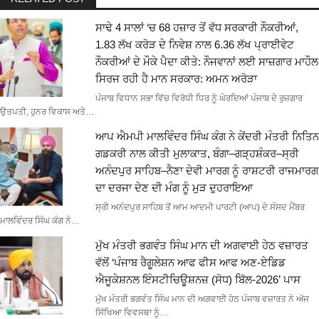
ਸਾਢੇ 4 ਸਾਲਾਂ ‘ਚ 68 ਹਜ਼ਾਰ ਤੋਂ ਵੱਧ ਸਰਕਾਰੀ ਨੌਕਰੀਆਂ,
1.83 ਲੱਖ ਕਰੋੜ ਦੇ ਨਿਵੇਸ਼ ਨਾਲ 6.36 ਲੱਖ ਪ੍ਰਾਈਵੇਟ
ਨੌਕਰੀਆਂ ਦੇ ਮੌਕੇ ਪੈਦਾ ਕੀਤੇ: ਨੌਜਵਾਨਾਂ ਲਈ ਸਾਜ਼ਗਾਰ ਮਾਹੌਲ
ਸਿਰਜ ਰਹੀ ਹੈ ਮਾਨ ਸਰਕਾਰ: ਅਮਨ ਅਰੋੜਾ
ਪੰਜਾਬ ਵਿਧਾਨ ਸਭਾ ਵਿੱਚ ਵਿਰੋਧੀ ਧਿਰ ਨੂੰ ਘੇਰਦਿਆਂ ਪੰਜਾਬ ਦੇ ਰੁਜ਼ਗਾਰ
ਉਤਪਤੀ, ਹੁਨਰ ਵਿਕਾਸ ਅਤੇ…
ਆਪ ਐਮਪੀ ਮਾਲਵਿੰਦਰ ਸਿੰਘ ਕੰਗ ਨੇ ਕੇਂਦਰੀ ਮੰਤਰੀ ਨਿਤਿਨ
ਗਡਕਰੀ ਨਾਲ ਕੀਤੀ ਮੁਲਾਕਾਤ, ਬੰਗਾ–ਗੜ੍ਹਸ਼ੰਕਰ–ਸ੍ਰੀ
ਅਨੰਦਪੁਰ ਸਾਹਿਬ–ਨੈਣਾ ਦੇਵੀ ਮਾਰਗ ਨੂੰ ਰਾਸ਼ਟਰੀ ਰਾਜਮਾਰਗ
ਦਾ ਦਰਜਾ ਦੇਣ ਦੀ ਮੰਗ ਨੂੰ ਮੁੜ ਦੁਹਰਾਇਆ
ਸ੍ਰੀ ਅਨੰਦਪੁਰ ਸਾਹਿਬ ਤੋਂ ਆਮ ਆਦਮੀ ਪਾਰਟੀ (ਆਪ) ਦੇ ਸੰਸਦ ਮੈਂਬਰ
ਮਾਲਵਿੰਦਰ ਸਿੰਘ ਕੰਗ ਨੇ…
ਮੁੱਖ ਮੰਤਰੀ ਭਗਵੰਤ ਸਿੰਘ ਮਾਨ ਦੀ ਅਗਵਾਈ ਹੇਠ ਵਜ਼ਾਰਤ
ਵੱਲੋਂ ‘ਪੰਜਾਬ ਰੈਗੂਲੇਸ਼ਨ ਆਫ ਫੀਸ ਆਫ ਅਣ-ਏਡਿਡ
ਐਜੂਕੇਸ਼ਨਲ ਇੰਸਟੀਚਿਊਸ਼ਨਜ਼ (ਸੋਧ) ਬਿੱਲ-2026’ ਪਾਸ
ਮੁੱਖ ਮੰਤਰੀ ਭਗਵੰਤ ਸਿੰਘ ਮਾਨ ਦੀ ਅਗਵਾਈ ਹੇਠ ਪੰਜਾਬ ਵਜ਼ਾਰਤ ਨੇ ਅੱਜ
ਸਿੱਖਿਆ ਵਿਵਸਥਾ ਨੂੰ…