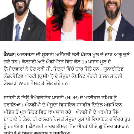
ਕੈਨੇਡਾ|
ਅਲਬਰਟਾ ਦੀ ਸੂਬਾਈ ਅਸੈਂਬਲੀ ਲਈ ਪੰਜਾਬ ਮੂਲ ਦੇ ਚਾਰ ਆਗੂ ਚੁਣੇ
ਗਏ ਹਨ। ਕੈਲਗਰੀ ਅਤੇ ਐਡਮਿੰਟਨ ਵਿੱਚ ਕੁੱਲ 15 ਪੰਜਾਬ ਮੂਲ ਦੇ
ਉਮੀਦਵਾਰਾਂ ਨੇ ਚੋਣ ਲੜੀ ਸੀ, ਜਿਨ੍ਹਾਂ ਵਿੱਚੋਂ ਚਾਰ ਜਿੱਤੇ ਹਨ। ਯੂਨਾਈਟਿਡ
ਕੰਜ਼ਰਵੇਟਿਵ ਪਾਰਟੀ (ਯੂਸੀਪੀ) ਦੇ ਮੌਜੂਦਾ ਕੈਬਨਿਟ ਮੰਤਰੀ ਰਾਜਨ ਸਾਹਨੀ
ਕੈਲਗਰੀ ਨਾਰਥ ਵੈਸਟ ਤੋਂ ਜਿੱਤ ਗਏ ਹਨ।
ਸਾਹਨੀ ਨੇ ਨਿਊ ਡੈਮੋਕ੍ਰੇਟਿਕ ਪਾਰਟੀ (NDP) ਦੇ ਮਾਈਕਲ ਸਮਿਥ ਨੂੰ
ਹਰਾਇਆ। ਐਨਡੀਪੀ ਦੇ ਮੌਜੂਦਾ ਵਿਧਾਇਕ ਜਸਵੀਰ ਦਿਓਲ ਐਡਮਿੰਟਨ
ਮੀਡੋਜ਼ ਤੋਂ ਮੁੜ ਜਿੱਤਣ ਵਿੱਚ ਕਾਮਯਾਬ ਰਹੇ। ਐਨਡੀਪੀ ਦੇ ਪਰਮੀਤ ਸਿੰਘ
ਬੋਪੋਰਾਏ ਨੇ ਕੈਲਗਰੀ ਫਾਲਕਨਰਿਜ ਤੋਂ ਮੌਜੂਦਾ ਯੂਸੀਪੀ ਵਿਧਾਇਕ ਦਵਿੰਦਰ ਤੂਰ
ਨੂੰ ਹਰਾਇਆ। ਕੈਲਗਰੀ ਨਾਰਥ ਈਸਟ ਵਿੱਚ ਐਨਡੀਪੀ ਦੇ ਗੁਰਿੰਦਰ ਬਰਾੜ ਨੇ
ਯੂਸੀਪੀ ਦੇ ਇੰਦਰ ਗਰੇਵਾਲ ਨੂੰ ਹਰਾਇਆ।