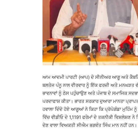
ਆਮ ਆਦਮੀ ਪਾਰਟੀ (ਆਪ) ਦੇ ਸੀਨੀਅਰ ਆਗੂ ਅਤੇ ਕੈਬਨਿਟ
ਬਲਤੇਜ ਪੰਨੂ ਨਾਲ ਵੀਰਵਾਰ ਨੂੰ ਇੱਕ ਫਰਜ਼ੀ ਅਤੇ ਮਨਘੜਤ ਵ
ਭਾਵਨਾਵਾਂ ਨੂੰ ਠੇਸ ਪਹੁੰਚਾਉਣ ਅਤੇ ਪੰਜਾਬ ਦੇ ਸਮਾਜਿਕ ਸ
ਪਰਦਾਫਾਸ਼ ਕੀਤਾ। ਭਾਰਤ ਸਰਕਾਰ ਦੁਆਰਾ ਮਾਨਤਾ ਪ੍ਰਾਪਤ ਦੋ 
ਹਵਾਲਾ ਦਿੰਦੇ ਹੋਏ ਆਗੂਆਂ ਨੇ ਕਿਹਾ ਕਿ ਪ੍ਰੋਪੇਗੰਡਾ ਮੁਹਿੰਮ
ਵਿੱਚ ਵੀਡੀਓ ਦੇ 1,1191 ਫਰੇਮਾਂ ਦੇ ਤਕਨੀਕੀ ਵਿਸ਼ਲੇਸ਼ਣ 
ਦੇਣ ਵਾਲਾ ਵਿਅਕਤੀ ਸੀਐਮ ਭਗਵੰਤ ਸਿੰਘ ਮਾਨ ਨਹੀਂ ਹਨ।