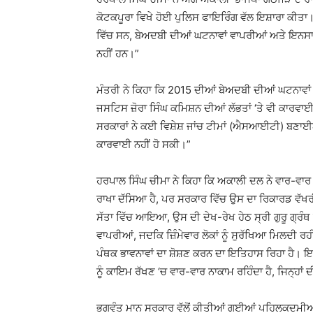
ਕੋਟਕਪੂਰਾ ਵਿਖੇ ਹੋਈ ਪੁਲਿਸ ਫਾਇਰਿੰਗ ਵੱਲ ਇਸ਼ਾਰਾ ਕੀਤਾ।
ਵਿੱਚ ਸਨ, ਬੇਅਦਬੀ ਦੀਆਂ ਘਟਨਾਵਾਂ ਵਾਪਰੀਆਂ ਅਤੇ ਇਨਸਾਫ਼ 
ਨਹੀਂ ਹਨ।”
ਮੰਤਰੀ ਨੇ ਕਿਹਾ ਕਿ 2015 ਦੀਆਂ ਬੇਅਦਬੀ ਦੀਆਂ ਘਟਨਾਵਾਂ 
ਜਸਟਿਸ ਜ਼ੋਰਾ ਸਿੰਘ ਕਮਿਸ਼ਨ ਦੀਆਂ ਲੱਭਤਾਂ ‘ਤੇ ਵੀ ਕਾਰਵ
ਸਰਕਾਰਾਂ ਨੇ ਕਈ ਵਿਸ਼ੇਸ਼ ਜਾਂਚ ਟੀਮਾਂ (ਐਸਆਈਟੀ) ਬਣਾ
ਕਾਰਵਾਈ ਨਹੀਂ ਹੋ ਸਕੀ।”
ਹਰਪਾਲ ਸਿੰਘ ਚੀਮਾ ਨੇ ਕਿਹਾ ਕਿ ਅਕਾਲੀ ਦਲ ਨੇ ਵਾਰ-ਵਾਰ ਪੰਥ
ਰਾਖਾ ਦੱਸਿਆ ਹੈ, ਪਰ ਸਰਕਾਰ ਵਿੱਚ ਉਸ ਦਾ ਰਿਕਾਰਡ ਵੱਖਰ
ਸੱਤਾ ਵਿੱਚ ਆਇਆ, ਉਸ ਦੀ ਦੇਖ-ਰੇਖ ਹੇਠ ਸ੍ਰੀ ਗੁਰੂ ਗ੍ਰੰਥ
ਵਾਪਰੀਆਂ, ਜਦਕਿ ਜ਼ਿੰਮੇਵਾਰ ਲੋਕਾਂ ਨੂੰ ਸੁਰੱਖਿਆ ਮਿਲਦ
ਪੰਥਕ ਭਾਵਨਾਵਾਂ ਦਾ ਸ਼ੋਸ਼ਣ ਕਰਨ ਦਾ ਇਤਿਹਾਸ ਰਿਹਾ ਹੈ। ਇਹ ਪੰ
ਨੂੰ ਕਾਇਮ ਰੱਖਣ ‘ਚ ਵਾਰ-ਵਾਰ ਨਾਕਾਮ ਰਹਿੰਦਾ ਹੈ, ਜਿਨ੍ਹ
ਭਗਵੰਤ ਮਾਨ ਸਰਕਾਰ ਵੱਲੋਂ ਕੀਤੀਆਂ ਗਈਆਂ ਪਹਿਲਕਦਮੀਆਂ 