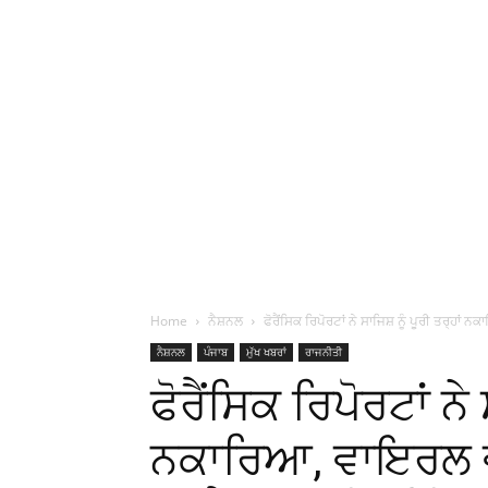
Home
ਨੈਸ਼ਨਲ
ਫੋਰੈਂਸਿਕ ਰਿਪੋਰਟਾਂ ਨੇ ਸਾਜਿਸ਼ ਨੂੰ ਪੂਰੀ ਤਰ੍ਹਾਂ
ਨੈਸ਼ਨਲ
ਪੰਜਾਬ
ਮੁੱਖ ਖਬਰਾਂ
ਰਾਜਨੀਤੀ
ਫੋਰੈਂਸਿਕ ਰਿਪੋਰਟਾਂ ਨੇ 
ਨਕਾਰਿਆ, ਵਾਇਰਲ ਵੀ