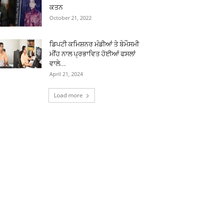
ਕਤਨ
October 21, 2022
ਡਿਪਟੀ ਕਮਿਸ਼ਨਰ ਮੰਡੀਆਂ ਤੇ ਬੇਮੌਸਮੀ
ਮੀਂਹ ਨਾਲ ਪ੍ਰਭਾਵਿਤ ਹੋਈਆਂ ਫਸਲਾਂ
ਵਾਲੇ...
April 21, 2024
Load more