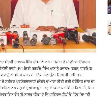
 ਮੰਤਰੀ ਹਰਪਾਲ ਸਿੰਘ ਚੀਮਾ ਨੇ ‘ਆਪ’ ਪੰਜਾਬ ਦੇ ਮੀਡੀਆ ਇੰਚਾਰਜ
ੀਡੀਓ ਰਾਹੀਂ ਮੁੱਖ ਮੰਤਰੀ ਭਗਵੰਤ ਸਿੰਘ ਮਾਨ ਨੂੰ ਬਦਨਾਮ ਕਰਨ, ਧਾਰਮਿਕ
ਦਭਾਵਨਾ ਨੂੰ ਅਸਥਿਰ ਕਰਨ ਦੀ ਇੱਕ ਘਿਨਾਉਣੀ ਸਿਆਸੀ ਸਾਜ਼ਿਸ਼ ਦਾ
ਸੁਤੰਤਰ ਪ੍ਰਯੋਗਸ਼ਾਲਾਵਾਂ (ਲੈਬਾਂ) ਦੁਆਰਾ ਕੀਤੀ ਗਈ ਫੋਰੈਂਸਿਕ ਜਾਂਚ ਦਾ
 ਨੂੰ ਵਿਗਿਆਨਕ ਸਬੂਤਾਂ ਦੁਆਰਾ ਪੂਰੀ ਤਰ੍ਹਾਂ ਨਸ਼ਟ ਕਰ ਦਿੱਤਾ ਗਿਆ ਹੈ, ਜਿਸ
ਨੇ ਨਿਰਣਾਇਕ ਤੌਰ ‘ਤੇ ਸਾਬਤ ਕੀਤਾ ਹੈ ਕਿ ਵਾਇਰਲ ਵੀਡੀਓ ਵਿੱਚ ਦਿਖਾਈ