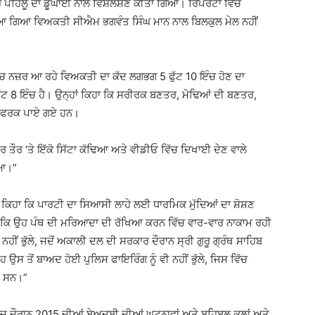
ਪਹਿਲੂ ਦਾ ਡੂੰਘਾਈ ਨਾਲ ਵਿਸ਼ਲੇਸ਼ਣ ਕੀਤਾ ਗਿਆ। ਰਿਪੋਰਟਾਂ ਵਿੱਚ
ਇਆ ਗਿਆ ਵਿਅਕਤੀ ਸੀਐਮ ਭਗਵੰਤ ਸਿੰਘ ਮਾਨ ਨਾਲ ਬਿਲਕੁਲ ਮੇਲ ਨਹੀਂ
 ‘ਚ ਨਜ਼ਰ ਆ ਰਹੇ ਵਿਅਕਤੀ ਦਾ ਕੱਦ ਲਗਭਗ 5 ਫੁੱਟ 10 ਇੰਚ ਹੋਣ ਦਾ
ੁੱਟ 8 ਇੰਚ ਹੈ। ਉਨ੍ਹਾਂ ਕਿਹਾ ਕਿ ਸਰੀਰਕ ਬਣਤਰ, ਮੋਢਿਆਂ ਦੀ ਬਣਤਰ,
ਵੱਡੇ ਫਰਕ ਪਾਏ ਗਏ ਹਨ।
ਤਰ ਤੌਰ ‘ਤੇ ਇੱਕੋ ਸਿੱਟਾ ਕੱਢਿਆ ਅਤੇ ਵੀਡੀਓ ਵਿੱਚ ਦਿਖਾਈ ਦੇਣ ਵਾਲੇ
ਇਆ।”
ਨੇ ਕਿਹਾ ਕਿ ਪਾਰਟੀ ਦਾ ਸਿਆਸੀ ਲਾਹੇ ਲਈ ਧਾਰਮਿਕ ਮੁੱਦਿਆਂ ਦਾ ਸ਼ੋਸ਼ਣ
ੋਂ ਕਿ ਉਹ ਪੰਥ ਦੀ ਮਰਿਆਦਾ ਦੀ ਰੱਖਿਆ ਕਰਨ ਵਿੱਚ ਵਾਰ-ਵਾਰ ਨਾਕਾਮ ਰਹੀ
ੰ ਨਹੀਂ ਭੁੱਲੇ, ਜਦੋਂ ਅਕਾਲੀ ਦਲ ਦੀ ਸਰਕਾਰ ਦੌਰਾਨ ਸ੍ਰੀ ਗੁਰੂ ਗ੍ਰੰਥ ਸਾਹਿਬ
ਉਸ ਤੋਂ ਬਾਅਦ ਹੋਈ ਪੁਲਿਸ ਫਾਇਰਿੰਗ ਨੂੰ ਵੀ ਨਹੀਂ ਭੁੱਲੇ, ਜਿਸ ਵਿੱਚ
ਏ ਸਨ।”
ਾਜ ਦੌਰਾਨ 2015 ਦੀਆਂ ਬੇਅਦਬੀ ਦੀਆਂ ਘਟਨਾਵਾਂ ਅਤੇ ਬਹਿਬਲ ਕਲਾਂ ਅਤੇ