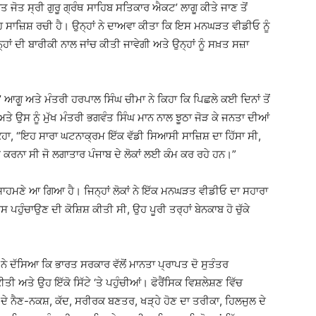
 ਜੋਤ ਸ੍ਰੀ ਗੁਰੂ ਗ੍ਰੰਥ ਸਾਹਿਬ ਸਤਿਕਾਰ ਐਕਟ’ ਲਾਗੂ ਕੀਤੇ ਜਾਣ ਤੋਂ
ਹ ਸਾਜ਼ਿਸ਼ ਰਚੀ ਹੈ। ਉਨ੍ਹਾਂ ਨੇ ਦਾਅਵਾ ਕੀਤਾ ਕਿ ਇਸ ਮਨਘੜਤ ਵੀਡੀਓ ਨੂੰ
ਦੀ ਬਾਰੀਕੀ ਨਾਲ ਜਾਂਚ ਕੀਤੀ ਜਾਵੇਗੀ ਅਤੇ ਉਨ੍ਹਾਂ ਨੂੰ ਸਖ਼ਤ ਸਜ਼ਾ
 ਆਗੂ ਅਤੇ ਮੰਤਰੀ ਹਰਪਾਲ ਸਿੰਘ ਚੀਮਾ ਨੇ ਕਿਹਾ ਕਿ ਪਿਛਲੇ ਕਈ ਦਿਨਾਂ ਤੋਂ
ਉਸ ਨੂੰ ਮੁੱਖ ਮੰਤਰੀ ਭਗਵੰਤ ਸਿੰਘ ਮਾਨ ਨਾਲ ਝੂਠਾ ਜੋੜ ਕੇ ਜਨਤਾ ਦੀਆਂ
ਕਿਹਾ, “ਇਹ ਸਾਰਾ ਘਟਨਾਕ੍ਰਮ ਇੱਕ ਵੱਡੀ ਸਿਆਸੀ ਸਾਜ਼ਿਸ਼ ਦਾ ਹਿੱਸਾ ਸੀ,
ਮ ਕਰਨਾ ਸੀ ਜੋ ਲਗਾਤਾਰ ਪੰਜਾਬ ਦੇ ਲੋਕਾਂ ਲਈ ਕੰਮ ਕਰ ਰਹੇ ਹਨ।”
ਦੇ ਸਾਹਮਣੇ ਆ ਗਿਆ ਹੈ। ਜਿਨ੍ਹਾਂ ਲੋਕਾਂ ਨੇ ਇੱਕ ਮਨਘੜਤ ਵੀਡੀਓ ਦਾ ਸਹਾਰਾ
ਸ ਪਹੁੰਚਾਉਣ ਦੀ ਕੋਸ਼ਿਸ਼ ਕੀਤੀ ਸੀ, ਉਹ ਪੂਰੀ ਤਰ੍ਹਾਂ ਬੇਨਕਾਬ ਹੋ ਚੁੱਕੇ
ਾ ਨੇ ਦੱਸਿਆ ਕਿ ਭਾਰਤ ਸਰਕਾਰ ਵੱਲੋਂ ਮਾਨਤਾ ਪ੍ਰਾਪਤ ਦੋ ਸੁਤੰਤਰ
 ਅਤੇ ਉਹ ਇੱਕੋ ਸਿੱਟੇ ‘ਤੇ ਪਹੁੰਚੀਆਂ। ਫੋਰੈਂਸਿਕ ਵਿਸ਼ਲੇਸ਼ਣ ਵਿੱਚ
 ਦੇ ਨੈਣ-ਨਕਸ਼, ਕੱਦ, ਸਰੀਰਕ ਬਣਤਰ, ਖੜ੍ਹੇ ਹੋਣ ਦਾ ਤਰੀਕਾ, ਹਿਲਜੁਲ ਦੇ