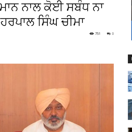
ਮਾਨ ਨਾਲ ਕੋਈ ਸਬੰਧ ਨਾ
: ਹਰਪਾਲ ਸਿੰਘ ਚੀਮਾ
751
0