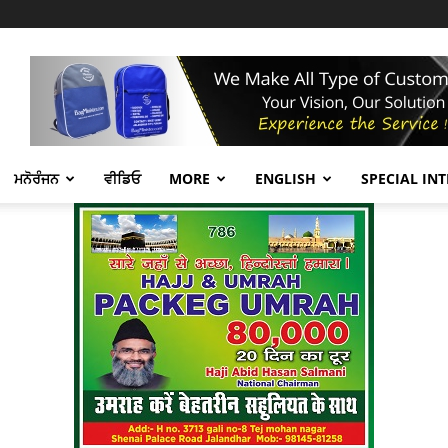
ਮਨੋਰੰਜਨ
ਵੀਡਿਓ
MORE
ENGLISH
SPECIAL IN