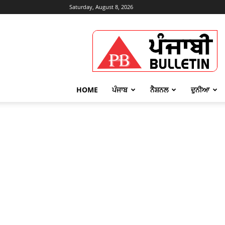
Saturday, August 8, 2026
Punjabi
Bulletin
HOME
ਪੰਜਾਬ
ਨੈਸ਼ਨਲ
ਦੁਨੀਆ