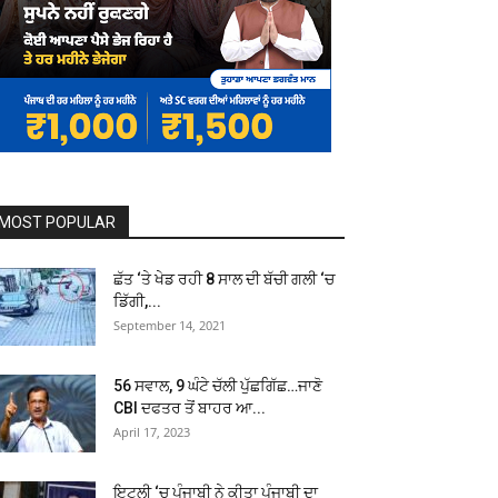
MOST POPULAR
ਛੱਤ ‘ਤੇ ਖੇਡ ਰਹੀ 8 ਸਾਲ ਦੀ ਬੱਚੀ ਗਲੀ ‘ਚ
ਡਿੱਗੀ,...
September 14, 2021
56 ਸਵਾਲ, 9 ਘੰਟੇ ਚੱਲੀ ਪੁੱਛਗਿੱਛ…ਜਾਣੋ
CBI ਦਫਤਰ ਤੋਂ ਬਾਹਰ ਆ...
April 17, 2023
ਇਟਲੀ ‘ਚ ਪੰਜਾਬੀ ਨੇ ਕੀਤਾ ਪੰਜਾਬੀ ਦਾ