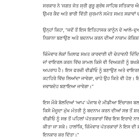
ਸਰਕਾਰ ਨੇ ‘ਜਗਤ ਜੋਤ ਸ੍ਰੀ ਗੁਰੂ ਗ੍ਰੰਥ ਸਾਹਿਬ ਸਤਿਕਾ
ਉਮਰ ਕੈਦ ਅਤੇ ਭਾਰੀ ਵਿੱਤੀ ਜੁਰਮਾਨੇ ਸਮੇਤ ਸਖ਼ਤ ਸਜ਼ਾਵਾਂ 
ਉਨ੍ਹਾਂ ਕਿਹਾ, “ਜਦੋਂ ਤੋਂ ਇਸ ਇਤਿਹਾਸਕ ਕਾਨੂੰਨ ਦੇ ਆਲੇ-ਦੁਆਲ
ਨਿਸ਼ਾਨਾ ਬਣਾਉਣ ਅਤੇ ਬਦਨਾਮ ਕਰਨ ਦੀਆਂ ਨਾਕਾਮ ਕੋਸ਼ਿਸ਼ਾ
ਜ਼ਿੰਮੇਵਾਰ ਲੋਕਾਂ ਖ਼ਿਲਾਫ਼ ਸਖ਼ਤ ਕਾਰਵਾਈ ਦੀ ਚੇਤਾਵਨੀ 
ਜਾਂ ਵਾਇਰਲ ਕਰਨ ਵਿੱਚ ਸ਼ਾਮਲ ਕਿਸੇ ਵੀ ਵਿਅਕਤੀ ਨੂੰ ਬਖਸ਼ੇ
ਅਪਰਾਧ ਹੈ। ਇਸ ਫਰਜ਼ੀ ਵੀਡੀਓ ਨੂੰ ਬਣਾਉਣ ਅਤੇ ਵਾਇਰਲ ਕਰ
ਕਟਹਿਰੇ ਵਿੱਚ ਲਿਆਂਦਾ ਜਾਵੇਗਾ, ਚਾਹੇ ਉਹ ਕਿਤੇ ਵੀ ਹੋਣ। ਇਸ
ਜਵਾਬਦੇਹ ਬਣਾਇਆ ਜਾਵੇਗਾ।”
ਇਸ ਮੌਕੇ ਬੋਲਦਿਆਂ ‘ਆਪ’ ਪੰਜਾਬ ਦੇ ਮੀਡੀਆ ਇੰਚਾਰਜ ਬਲਤੇ
ਕਿਸੇ ਮੌਜੂਦਾ ਮੁੱਖ ਮੰਤਰੀ ਨੂੰ ਬਦਨਾਮ ਕਰਨ ਦੀਆਂ ਸਭ ਤੋਂ ਸ਼
ਵੀਡੀਓ ਨੂੰ ਸਭ ਤੋਂ ਪਹਿਲਾਂ ਪੱਤਰਕਾਰਾਂ ਵਿੱਚ ਇਸ ਇਰਾਦੇ
ਕੀਤਾ ਜਾ ਸਕੇ। ਹਾਲਾਂਕਿ, ਜ਼ਿੰਮੇਵਾਰ ਪੱਤਰਕਾਰਾਂ ਨੇ ਇਸ ਦੀ
ਇਨਕਾਰ ਕਰ ਦਿੱਤਾ।”