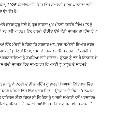
ਰ ਐਕਟ, 2026’ ਬਣਾਇਆ ਹੈ, ਜਿਸ ਵਿੱਚ ਬੇਅਦਬੀ ਦੀਆਂ ਘਟਨਾਵਾਂ ਲਈ
ਦਾ ਉਪਬੰਧ ਹੈ।
ੇ ਚਰਚਾ ਸ਼ੁਰੂ ਹੋਈ ਹੈ, ਕੁਝ ਤਾਕਤਾਂ ਮੁੱਖ ਮੰਤਰੀ ਭਗਵੰਤ ਸਿੰਘ ਮਾਨ ਨੂੰ
ਂ ਕਰ ਰਹੀਆਂ ਹਨ। ਇਹ ਫਰਜ਼ੀ ਵੀਡੀਓ ਉਸੇ ਵੱਡੀ ਸਾਜ਼ਿਸ਼ ਦਾ ਹਿੱਸਾ ਹੈ।”
ਦਿੰਦਿਆਂ ਵਿੱਤ ਮੰਤਰੀ ਨੇ ਕਿਹਾ ਕਿ ਸਰਕਾਰ ਮਨਘੜਤ ਸਮੱਗਰੀ ਤਿਆਰ ਕਰਨ
ਗੀ ਨਹੀਂ। ਉਨ੍ਹਾਂ ਕਿਹਾ, “ਪੰਥ ਦੇ ਖਿਲਾਫ ਸਾਜ਼ਿਸ਼ ਰਚਣਾ ਇੱਕ ਗੰਭੀਰ
ਨ ਵਾਲਿਆਂ ਨੂੰ ਬਖਸ਼ਿਆ ਨਹੀਂ ਜਾਵੇਗਾ। ਉਨ੍ਹਾਂ ਨੂੰ ਲੱਭ ਕੇ ਇਨਸਾਫ਼ ਦੇ
 ਗੰਦੀ ਸਾਜ਼ਿਸ਼ ਵਿੱਚ ਸ਼ਾਮਲ ਹਰ ਵਿਅਕਤੀ ਨੂੰ ਕਾਨੂੰਨ ਦੇ ਸਾਹਮਣੇ
ਜ ਪੰਨੂ ਨੇ ਫਰਜ਼ੀ ਵੀਡੀਓ ਮੁਹਿੰਮ ਨੂੰ ਭਾਰਤੀ ਸਿਆਸੀ ਇਤਿਹਾਸ ਵਿੱਚ
ਰਮਨਾਕ ਕੋਸ਼ਿਸ਼ਾਂ ਵਿੱਚੋਂ ਇੱਕ ਕਰਾਰ ਦਿੱਤਾ। ਉਨ੍ਹਾਂ ਅੱਗੇ ਕਿਹਾ, “ਮਨਘੜਤ
 ਨਾਲ ਵਾਇਰਲ ਕੀਤਾ ਗਿਆ ਸੀ ਕਿ ਇਸ ਨੂੰ ਅਸਲੀ ਸਮੱਗਰੀ ਵਜੋਂ ਪ੍ਰਸਾਰਿਤ
 ਸ਼ੱਕੀ ਪ੍ਰਕਿਰਤੀ ਨੂੰ ਪਛਾਣਦਿਆਂ ਇਸ ਸਮੱਗਰੀ ਨੂੰ ਪ੍ਰਸਾਰਿਤ ਕਰਨ ਤੋਂ