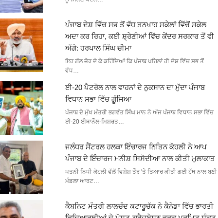
ਪੰਜਾਬ ਦੇਸ਼ ਵਿੱਚ ਸਭ ਤੋਂ ਵੱਧ ਤਨਖਾਹ ਸਕੇਲਾਂ ਵਿੱਚੋਂ ਸਕੇਲ
ਅਦਾ ਕਰ ਰਿਹਾ, ਕਈ ਸ਼੍ਰੇਣੀਆਂ ਵਿੱਚ ਕੇਂਦਰ ਸਰਕਾਰ ਤੋਂ ਵੀ
ਅੱਗੇ: ਹਰਪਾਲ ਸਿੰਘ ਚੀਮਾ
ਇਹ ਗੱਲ ਜ਼ੋਰ ਦੇ ਕੇ ਕਹਿੰਦਿਆਂ ਕਿ ਪੰਜਾਬ ਪਹਿਲਾਂ ਹੀ ਦੇਸ਼ ਵਿੱਚ ਸਭ ਤੋਂ
ਵੱਧ…
ਈ-20 ਪੈਟਰੋਲ ਨਾਲ ਵਾਹਨਾਂ ਦੇ ਨੁਕਸਾਨ ਦਾ ਮੁੱਦਾ ਪੰਜਾਬ
ਵਿਧਾਨ ਸਭਾ ਵਿੱਚ ਗੂੰਜਿਆ
ਪੰਜਾਬ ਦੇ ਮੁੱਖ ਮੰਤਰੀ ਭਗਵੰਤ ਸਿੰਘ ਮਾਨ ਨੇ ਅੱਜ ਪੰਜਾਬ ਵਿਧਾਨ ਸਭਾ ਵਿੱਚ
ਈ-20 ਈਥਾਨੌਲ-ਮਿਸ਼ਰਤ…
ਜਲੰਧਰ ਸੈਂਟਰਲ ਹਲਕਾ ਇੰਚਾਰਜ ਨਿਤਿਨ ਕੋਹਲੀ ਨੇ ਆਪ
ਪੰਜਾਬ ਦੇ ਇੰਚਾਰਜ ਮਨੀਸ਼ ਸਿਸੋਦੀਆ ਨਾਲ ਕੀਤੀ ਮੁਲਾਕਾਤ
ਪਤਨੀ ਨਿਧੀ ਕੋਹਲੀ ਵੱਲੋਂ ਵਿਸ਼ੇਸ਼ ਤੌਰ 'ਤੇ ਤਿਆਰ ਕੀਤੀ ਗਈ ਹੱਥ ਨਾਲ ਬਣੀ
ਮੰਡਲਾ ਆਰਟ…
ਕੈਬਨਿਟ ਮੰਤਰੀ ਲਾਲਚੰਦ ਕਟਾਰੂਚੱਕ ਨੇ ਕੈਨੇਡਾ ਵਿੱਚ ਭਾਰਤੀ
ਵਿਦਿਆਰਥੀਆਂ ਦੇ ਪੋਸਟ-ਗ੍ਰੈਜੂਏਸ਼ਨ ਵਰਕ ਪਰਮਿਟ ਸੰਕਟ