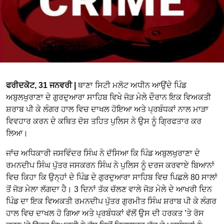
ਫਰੀਦਕੋਟ, 31 ਜਨਵਰੀ |
ਥਾਣਾ ਸਿਟੀ ਮਲੋਟ ਅਧੀਨ ਆਉਂਦੇ ਪਿੰਡ
ਅਬੁਲਖੁਰਾਣਾ ਦੇ ਗੁਰਦੁਆਰਾ ਸਾਹਿਬ ਵਿਖੇ ਜੋੜ ਮੇਲੇ ਦੌਰਾਨ ਇਕ ਵਿਅਕਤੀ
ਸ਼ਰਾਬ ਪੀ ਕੇ ਲੰਗਰ ਹਾਲ ਵਿਚ ਦਾਖਲ ਹੋਇਆ ਅਤੇ ਪ੍ਰਬੰਧਕਾਂ ਨਾਲ ਮਾੜਾ
ਵਿਵਹਾਰ ਕਰਨ ਦੇ ਕਥਿਤ ਦੋਸ਼ ਤਹਿਤ ਪੁਲਿਸ ਨੇ ਉਸ ਨੂੰ ਗ੍ਰਿਫਤਾਰ ਕਰ
ਲਿਆ।
ਜਾਂਚ ਅਧਿਕਾਰੀ ਜਸਵਿੰਦਰ ਸਿੰਘ ਨੇ ਦੱਸਿਆ ਕਿ ਪਿੰਡ ਅਬੁਲਖੁਰਾਣਾ ਦੇ
ਰਮਨਦੀਪ ਸਿੰਘ ਪੁੱਤਰ ਜਸਕਰਨ ਸਿੰਘ ਨੇ ਪੁਲਿਸ ਨੂੰ ਦਰਜ ਕਰਵਾਏ ਬਿਆਨਾਂ
ਵਿਚ ਕਿਹਾ ਕਿ ਉਨ੍ਹਾਂ ਦੇ ਪਿੰਡ ਦੇ ਗੁਰਦੁਆਰਾ ਸਾਹਿਬ ਵਿਚ ਪਿਛਲੇ 80 ਸਾਲਾਂ
ਤੋਂ ਜੋੜ ਮੇਲਾ ਲੱਗਦਾ ਹੈ। 3 ਦਿਨਾਂ ਤੱਕ ਚੱਲਣ ਵਾਲੇ ਜੋੜ ਮੇਲੇ ਦੇ ਆਖਰੀ ਦਿਨ
ਪਿੰਡ ਦਾ ਇਕ ਵਿਅਕਤੀ ਰਮਨਦੀਪ ਪੁੱਤਰ ਗੁਰਮੀਤ ਸਿੰਘ ਸ਼ਰਾਬ ਪੀ ਕੇ ਲੰਗਰ
ਹਾਲ ਵਿਚ ਦਾਖਲ ਹੋ ਗਿਆ ਅਤੇ ਪ੍ਰਬੰਧਕਾਂ ਵੱਲੋਂ ਉਸ ਦੀ ਹਰਕਤ ’ਤੇ ਰੋਸ