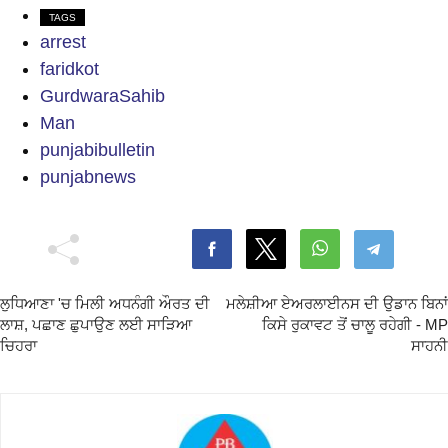
TAGS
arrest
faridkot
GurdwaraSahib
Man
punjabibulletin
punjabnews
ਲੁਧਿਆਣਾ 'ਚ ਮਿਲੀ ਅਧਨੰਗੀ ਔਰਤ ਦੀ
ਮਲੇਸ਼ੀਆ ਏਅਰਲਾਈਨਸ ਦੀ ਉਡਾਨ ਬਿਨਾਂ
ਲਾਸ਼, ਪਛਾਣ ਛੁਪਾਉਣ ਲਈ ਸਾੜਿਆ
ਕਿਸੇ ਰੁਕਾਵਟ ਤੋਂ ਚਾਲੂ ਰਹੇਗੀ - MP
ਚਿਹਰਾ
ਸਾਹਨੀ