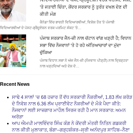
‘ਤੇ ਜਤਾਈ ਚਿੰਤਾ, ਕੇਂਦਰ ਸਰਕਾਰ ਨੂੰ ਤੁਰੰਤ ਦਖਲ ਦੇਣ ਦੀ
ਕੀਤੀ ਮੰਗ
ਕੈਨੇਡਾ ਵਿੱਚ ਭਾਰਤੀ ਵਿਦਿਆਰਥੀਆਂ, ਵਿਸ਼ੇਸ਼ ਤੌਰ 'ਤੇ ਪੰਜਾਬੀ
ਵਿਦਿਆਰਥੀਆਂ ਦੇ ਪੋਸਟ-ਗ੍ਰੈਜੂਏਸ਼ਨ ਵਰਕ ਪਰਮਿਟ ਸੰਕਟ 'ਤੇ…
ਪੰਜਾਬ ਸਰਕਾਰ ਜੈਨ-ਜ਼ੀ ਨਾਲ ਚੱਟਾਨ ਵਾਂਗ ਖੜ੍ਹੀ ਹੈ; ਵਿਧਾਨ
ਸਭਾ ਵਿੱਚ ਨੌਜਵਾਨਾਂ ‘ਤੇ ਹੋ ਰਹੇ ਅੱਤਿਆਚਾਰਾਂ ਦਾ ਮੁੱਦਾ
ਚੁੱਕਿਆ
ਪੰਜਾਬ ਵਿਧਾਨ ਸਭਾ ਨੇ ਅੱਜ ਜੈਨ-ਜ਼ੀ (ਨੌਜਵਾਨ ਪੀੜ੍ਹੀ) ਨਾਲ ਦ੍ਰਿੜ੍ਹਤਾ
ਨਾਲ ਖੜ੍ਹਦਿਆਂ ਅਤੇ ਦੇਸ਼ ਦੇ…
Recent News
ਸਾਢੇ 4 ਸਾਲਾਂ ‘ਚ 68 ਹਜ਼ਾਰ ਤੋਂ ਵੱਧ ਸਰਕਾਰੀ ਨੌਕਰੀਆਂ, 1.83 ਲੱਖ ਕਰੋੜ
ਦੇ ਨਿਵੇਸ਼ ਨਾਲ 6.36 ਲੱਖ ਪ੍ਰਾਈਵੇਟ ਨੌਕਰੀਆਂ ਦੇ ਮੌਕੇ ਪੈਦਾ ਕੀਤੇ:
ਨੌਜਵਾਨਾਂ ਲਈ ਸਾਜ਼ਗਾਰ ਮਾਹੌਲ ਸਿਰਜ ਰਹੀ ਹੈ ਮਾਨ ਸਰਕਾਰ: ਅਮਨ
ਅਰੋੜਾ
ਆਪ ਐਮਪੀ ਮਾਲਵਿੰਦਰ ਸਿੰਘ ਕੰਗ ਨੇ ਕੇਂਦਰੀ ਮੰਤਰੀ ਨਿਤਿਨ ਗਡਕਰੀ
ਨਾਲ ਕੀਤੀ ਮੁਲਾਕਾਤ, ਬੰਗਾ–ਗੜ੍ਹਸ਼ੰਕਰ–ਸ੍ਰੀ ਅਨੰਦਪੁਰ ਸਾਹਿਬ–ਨੈਣਾ