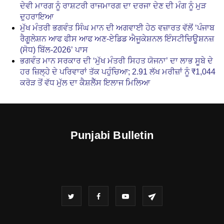
ਦੇਵੀ ਮਾਰਗ ਨੂੰ ਰਾਸ਼ਟਰੀ ਰਾਜਮਾਰਗ ਦਾ ਦਰਜਾ ਦੇਣ ਦੀ ਮੰਗ ਨੂੰ ਮੁੜ
ਦੁਹਰਾਇਆ
ਮੁੱਖ ਮੰਤਰੀ ਭਗਵੰਤ ਸਿੰਘ ਮਾਨ ਦੀ ਅਗਵਾਈ ਹੇਠ ਵਜ਼ਾਰਤ ਵੱਲੋਂ ‘ਪੰਜਾਬ
ਰੈਗੂਲੇਸ਼ਨ ਆਫ ਫੀਸ ਆਫ ਅਣ-ਏਡਿਡ ਐਜੂਕੇਸ਼ਨਲ ਇੰਸਟੀਚਿਊਸ਼ਨਜ਼
(ਸੋਧ) ਬਿੱਲ-2026’ ਪਾਸ
ਭਗਵੰਤ ਮਾਨ ਸਰਕਾਰ ਦੀ ‘ਮੁੱਖ ਮੰਤਰੀ ਸਿਹਤ ਯੋਜਨਾ’ ਦਾ ਲਾਭ ਸੂਬੇ ਦੇ
ਹਰ ਜ਼ਿਲ੍ਹੇ ਦੇ ਪਰਿਵਾਰਾਂ ਤੱਕ ਪਹੁੰਚਿਆ; 2.91 ਲੱਖ ਮਰੀਜ਼ਾਂ ਨੂੰ ₹1,044
ਕਰੋੜ ਤੋਂ ਵੱਧ ਮੁੱਲ ਦਾ ਕੈਸ਼ਲੈੱਸ ਇਲਾਜ ਮਿਲਿਆ
Punjabi Bulletin