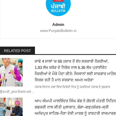
Admin
www.PunjabiBulletin.in
RELATED POST
ਸਾਢੇ 4 ਸਾਲਾਂ ‘ਚ 68 ਹਜ਼ਾਰ ਤੋਂ ਵੱਧ ਸਰਕਾਰੀ ਨੌਕਰੀਆਂ,
1.83 ਲੱਖ ਕਰੋੜ ਦੇ ਨਿਵੇਸ਼ ਨਾਲ 6.36 ਲੱਖ ਪ੍ਰਾਈਵੇਟ
ਨੌਕਰੀਆਂ ਦੇ ਮੌਕੇ ਪੈਦਾ ਕੀਤੇ: ਨੌਜਵਾਨਾਂ ਲਈ ਸਾਜ਼ਗਾਰ ਮਾਹੌਲ
ਸਿਰਜ ਰਹੀ ਹੈ ਮਾਨ ਸਰਕਾਰ: ਅਮਨ ਅਰੋੜਾ
ਪੰਜਾਬ ਵਿਧਾਨ ਸਭਾ ਵਿੱਚ ਵਿਰੋਧੀ ਧਿਰ ਨੂੰ ਘੇਰਦਿਆਂ ਪੰਜਾਬ ਦੇ ਰੁਜ਼ਗਾਰ
ਉਤਪਤੀ, ਹੁਨਰ ਵਿਕਾਸ ਅਤੇ…
ਆਪ ਐਮਪੀ ਮਾਲਵਿੰਦਰ ਸਿੰਘ ਕੰਗ ਨੇ ਕੇਂਦਰੀ ਮੰਤਰੀ ਨਿਤਿਨ
ਗਡਕਰੀ ਨਾਲ ਕੀਤੀ ਮੁਲਾਕਾਤ, ਬੰਗਾ–ਗੜ੍ਹਸ਼ੰਕਰ–ਸ੍ਰੀ
ਅਨੰਦਪੁਰ ਸਾਹਿਬ–ਨੈਣਾ ਦੇਵੀ ਮਾਰਗ ਨੂੰ ਰਾਸ਼ਟਰੀ ਰਾਜਮਾਰਗ