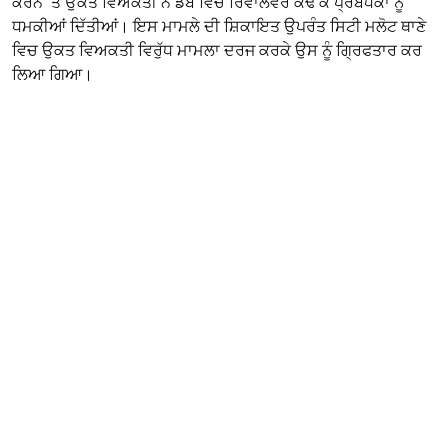
ਕਰਨ ’ਤੇ ਉਕਤ ਵਿਅਕਤੀ ਨੇ ਡੱਬ ਵਿਚੋਂ ਰਿਵਾਲਵਰ ਕੱਢ ਕੇ ਪ੍ਰਬੰਧਕਾਂ ਨੂੰ
ਧਮਕੀਆਂ ਦਿੱਤੀਆਂ। ਇਸ ਮਾਮਲੇ ਦੀ ਸ਼ਿਕਾਇਤ ਉਪਰੰਤ ਸਿਟੀ ਮਲੋਟ ਥਾਣੇ
ਵਿਚ ਉਕਤ ਵਿਅਕਤੀ ਵਿਰੁੱਧ ਮਾਮਲਾ ਦਰਜ ਕਰਕੇ ਉਸ ਨੂੰ ਗ੍ਰਿਫਤਾਰ ਕਰ
ਲਿਆ ਗਿਆ।