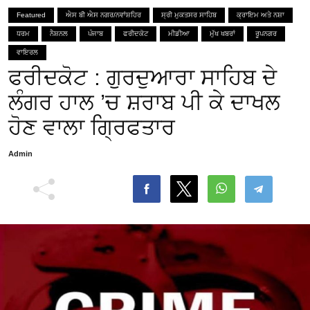
Featured
ਐਸ ਬੀ ਐਸ ਨਗਰ/ਨਵਾਂਸ਼ਹਿਰ
ਸ੍ਰੀ ਮੁਕਤਸਰ ਸਾਹਿਬ
ਕ੍ਰਾਇਮ ਅਤੇ ਨਸ਼ਾ
ਧਰਮ
ਨੈਸ਼ਨਲ
ਪੰਜਾਬ
ਫਰੀਦਕੋਟ
ਮੀਡੀਆ
ਮੁੱਖ ਖਬਰਾਂ
ਰੂਪਨਗਰ
ਵਾਇਰਲ
ਫਰੀਦਕੋਟ : ਗੁਰਦੁਆਰਾ ਸਾਹਿਬ ਦੇ
ਲੰਗਰ ਹਾਲ ’ਚ ਸ਼ਰਾਬ ਪੀ ਕੇ ਦਾਖਲ
ਹੋਣ ਵਾਲਾ ਗ੍ਰਿਫਤਾਰ
Admin