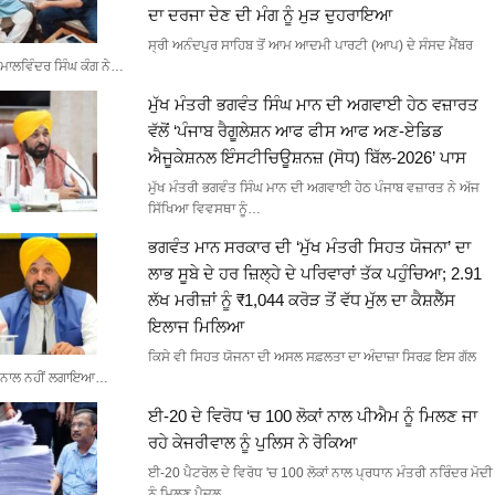
ਦਾ ਦਰਜਾ ਦੇਣ ਦੀ ਮੰਗ ਨੂੰ ਮੁੜ ਦੁਹਰਾਇਆ
ਸ੍ਰੀ ਅਨੰਦਪੁਰ ਸਾਹਿਬ ਤੋਂ ਆਮ ਆਦਮੀ ਪਾਰਟੀ (ਆਪ) ਦੇ ਸੰਸਦ ਮੈਂਬਰ
ਮਾਲਵਿੰਦਰ ਸਿੰਘ ਕੰਗ ਨੇ…
ਮੁੱਖ ਮੰਤਰੀ ਭਗਵੰਤ ਸਿੰਘ ਮਾਨ ਦੀ ਅਗਵਾਈ ਹੇਠ ਵਜ਼ਾਰਤ
ਵੱਲੋਂ ‘ਪੰਜਾਬ ਰੈਗੂਲੇਸ਼ਨ ਆਫ ਫੀਸ ਆਫ ਅਣ-ਏਡਿਡ
ਐਜੂਕੇਸ਼ਨਲ ਇੰਸਟੀਚਿਊਸ਼ਨਜ਼ (ਸੋਧ) ਬਿੱਲ-2026’ ਪਾਸ
ਮੁੱਖ ਮੰਤਰੀ ਭਗਵੰਤ ਸਿੰਘ ਮਾਨ ਦੀ ਅਗਵਾਈ ਹੇਠ ਪੰਜਾਬ ਵਜ਼ਾਰਤ ਨੇ ਅੱਜ
ਸਿੱਖਿਆ ਵਿਵਸਥਾ ਨੂੰ…
ਭਗਵੰਤ ਮਾਨ ਸਰਕਾਰ ਦੀ ‘ਮੁੱਖ ਮੰਤਰੀ ਸਿਹਤ ਯੋਜਨਾ’ ਦਾ
ਲਾਭ ਸੂਬੇ ਦੇ ਹਰ ਜ਼ਿਲ੍ਹੇ ਦੇ ਪਰਿਵਾਰਾਂ ਤੱਕ ਪਹੁੰਚਿਆ; 2.91
ਲੱਖ ਮਰੀਜ਼ਾਂ ਨੂੰ ₹1,044 ਕਰੋੜ ਤੋਂ ਵੱਧ ਮੁੱਲ ਦਾ ਕੈਸ਼ਲੈੱਸ
ਇਲਾਜ ਮਿਲਿਆ
ਕਿਸੇ ਵੀ ਸਿਹਤ ਯੋਜਨਾ ਦੀ ਅਸਲ ਸਫ਼ਲਤਾ ਦਾ ਅੰਦਾਜ਼ਾ ਸਿਰਫ਼ ਇਸ ਗੱਲ
ਨਾਲ ਨਹੀਂ ਲਗਾਇਆ…
ਈ-20 ਦੇ ਵਿਰੋਧ ‘ਚ 100 ਲੋਕਾਂ ਨਾਲ ਪੀਐਮ ਨੂੰ ਮਿਲਣ ਜਾ
ਰਹੇ ਕੇਜਰੀਵਾਲ ਨੂੰ ਪੁਲਿਸ ਨੇ ਰੋਕਿਆ
ਈ-20 ਪੈਟਰੋਲ ਦੇ ਵਿਰੋਧ 'ਚ 100 ਲੋਕਾਂ ਨਾਲ ਪ੍ਰਧਾਨ ਮੰਤਰੀ ਨਰਿੰਦਰ ਮੋਦੀ
ਨੂੰ ਮਿਲਣ ਪੈਦਲ…