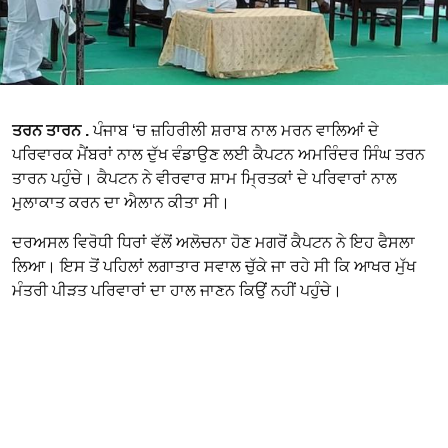
ਤਰਨ ਤਾਰਨ .
ਪੰਜਾਬ ‘ਚ ਜ਼ਹਿਰੀਲੀ ਸ਼ਰਾਬ ਨਾਲ ਮਰਨ ਵਾਲਿਆਂ ਦੇ
ਪਰਿਵਾਰਕ ਮੈਂਬਰਾਂ ਨਾਲ ਦੁੱਖ ਵੰਡਾਉਣ ਲਈ ਕੈਪਟਨ ਅਮਰਿੰਦਰ ਸਿੰਘ ਤਰਨ
ਤਾਰਨ ਪਹੁੰਚੇ। ਕੈਪਟਨ ਨੇ ਵੀਰਵਾਰ ਸ਼ਾਮ ਮ੍ਰਿਤਕਾਂ ਦੇ ਪਰਿਵਾਰਾਂ ਨਾਲ
ਮੁਲਾਕਾਤ ਕਰਨ ਦਾ ਐਲਾਨ ਕੀਤਾ ਸੀ।
ਦਰਅਸਲ ਵਿਰੋਧੀ ਧਿਰਾਂ ਵੱਲੋਂ ਅਲੋਚਨਾ ਹੋਣ ਮਗਰੋਂ ਕੈਪਟਨ ਨੇ ਇਹ ਫੈਸਲਾ
ਲਿਆ। ਇਸ ਤੋਂ ਪਹਿਲਾਂ ਲਗਾਤਾਰ ਸਵਾਲ ਚੁੱਕੇ ਜਾ ਰਹੇ ਸੀ ਕਿ ਆਖਰ ਮੁੱਖ
ਮੰਤਰੀ ਪੀੜਤ ਪਰਿਵਾਰਾਂ ਦਾ ਹਾਲ ਜਾਣਨ ਕਿਉਂ ਨਹੀਂ ਪਹੁੰਚੇ।