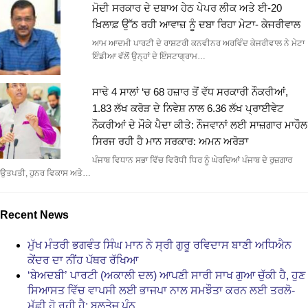
ਮੋਦੀ ਸਰਕਾਰ ਦੇ ਦਬਾਅ ਹੇਠ ਪੇਪਰ ਲੀਕ ਅਤੇ ਈ-20
ਖ਼ਿਲਾਫ਼ ਉੱਠ ਰਹੀ ਆਵਾਜ਼ ਨੂੰ ਦਬਾ ਰਿਹਾ ਮੇਟਾ- ਕੇਜਰੀਵਾਲ
ਆਮ ਆਦਮੀ ਪਾਰਟੀ ਦੇ ਰਾਸ਼ਟਰੀ ਕਨਵੀਨਰ ਅਰਵਿੰਦ ਕੇਜਰੀਵਾਲ ਨੇ ਮੇਟਾ
ਇੰਡੀਆ ਵੱਲੋਂ ਉਨ੍ਹਾਂ ਦੇ ਇੰਸਟਾਗ੍ਰਾਮ…
ਸਾਢੇ 4 ਸਾਲਾਂ ‘ਚ 68 ਹਜ਼ਾਰ ਤੋਂ ਵੱਧ ਸਰਕਾਰੀ ਨੌਕਰੀਆਂ,
1.83 ਲੱਖ ਕਰੋੜ ਦੇ ਨਿਵੇਸ਼ ਨਾਲ 6.36 ਲੱਖ ਪ੍ਰਾਈਵੇਟ
ਨੌਕਰੀਆਂ ਦੇ ਮੌਕੇ ਪੈਦਾ ਕੀਤੇ: ਨੌਜਵਾਨਾਂ ਲਈ ਸਾਜ਼ਗਾਰ ਮਾਹੌਲ
ਸਿਰਜ ਰਹੀ ਹੈ ਮਾਨ ਸਰਕਾਰ: ਅਮਨ ਅਰੋੜਾ
ਪੰਜਾਬ ਵਿਧਾਨ ਸਭਾ ਵਿੱਚ ਵਿਰੋਧੀ ਧਿਰ ਨੂੰ ਘੇਰਦਿਆਂ ਪੰਜਾਬ ਦੇ ਰੁਜ਼ਗਾਰ
ਉਤਪਤੀ, ਹੁਨਰ ਵਿਕਾਸ ਅਤੇ…
Recent News
ਮੁੱਖ ਮੰਤਰੀ ਭਗਵੰਤ ਸਿੰਘ ਮਾਨ ਨੇ ਸ੍ਰੀ ਗੁਰੂ ਰਵਿਦਾਸ ਬਾਣੀ ਅਧਿਐਨ
ਕੇਂਦਰ ਦਾ ਨੀਂਹ ਪੱਥਰ ਰੱਖਿਆ
‘ਬੇਅਦਬੀ’ ਪਾਰਟੀ (ਅਕਾਲੀ ਦਲ) ਆਪਣੀ ਸਾਰੀ ਸਾਖ ਗੁਆ ਚੁੱਕੀ ਹੈ, ਹੁਣ
ਸਿਆਸਤ ਵਿੱਚ ਵਾਪਸੀ ਲਈ ਭਾਜਪਾ ਨਾਲ ਸਮਝੌਤਾ ਕਰਨ ਲਈ ਤਰਲੋ-
ਮੱਛੀ ਹੋ ਰਹੀ ਹੈ: ਬਲਤੇਜ ਪੰਨੂ