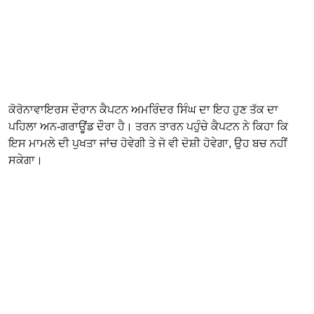
ਕੋਰੋਨਾਵਾਇਰਸ ਦੌਰਾਨ ਕੈਪਟਨ ਅਮਰਿੰਦਰ ਸਿੰਘ ਦਾ ਇਹ ਹੁਣ ਤੱਕ ਦਾ
ਪਹਿਲਾ ਅਨ-ਗਰਾਊਂਡ ਦੌਰਾ ਹੈ। ਤਰਨ ਤਾਰਨ ਪਹੁੰਚੇ ਕੈਪਟਨ ਨੇ ਕਿਹਾ ਕਿ
ਇਸ ਮਾਮਲੇ ਦੀ ਪੁਖਤਾ ਜਾਂਚ ਹੋਵੇਗੀ ਤੇ ਜੋ ਵੀ ਦੋਸ਼ੀ ਹੋਵੇਗਾ, ਉਹ ਬਚ ਨਹੀਂ
ਸਕੇਗਾ।