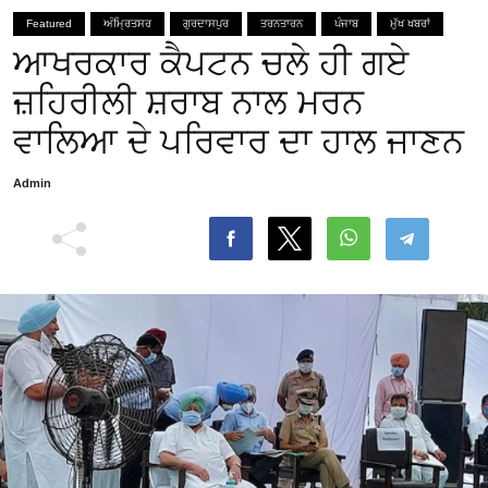
Featured
ਅੰਮ੍ਰਿਤਸਰ
ਗੁਰਦਾਸਪੁਰ
ਤਰਨਤਾਰਨ
ਪੰਜਾਬ
ਮੁੱਖ ਖਬਰਾਂ
ਆਖਰਕਾਰ ਕੈਪਟਨ ਚਲੇ ਹੀ ਗਏ
ਜ਼ਹਿਰੀਲੀ ਸ਼ਰਾਬ ਨਾਲ ਮਰਨ
ਵਾਲਿਆ ਦੇ ਪਰਿਵਾਰ ਦਾ ਹਾਲ ਜਾਣਨ
Admin