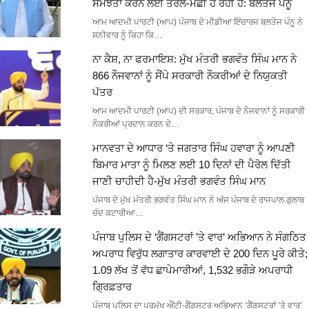
ਸਮਝੌਤਾ ਕਰਨ ਲਈ ਤਰਲੋ-ਮੱਛੀ ਹੋ ਰਹੀ ਹੈ: ਬਲਤੇਜ ਪੰਨੂ
ਆਮ ਆਦਮੀ ਪਾਰਟੀ (ਆਪ) ਪੰਜਾਬ ਦੇ ਮੀਡੀਆ ਇੰਚਾਰਜ ਬਲਤੇਜ ਪੰਨੂ ਨੇ
ਸ਼ਨੀਵਾਰ ਨੂੰ ਕਿਹਾ ਕਿ…
ਨਾ ਕੈਸ਼, ਨਾ ਫਰਮਾਇਸ਼: ਮੁੱਖ ਮੰਤਰੀ ਭਗਵੰਤ ਸਿੰਘ ਮਾਨ ਨੇ
866 ਨੌਜਵਾਨਾਂ ਨੂੰ ਸੌਂਪੇ ਸਰਕਾਰੀ ਨੌਕਰੀਆਂ ਦੇ ਨਿਯੁਕਤੀ
ਪੱਤਰ
ਆਮ ਆਦਮੀ ਪਾਰਟੀ (ਆਪ) ਦੀ ਸਰਕਾਰ, ਪੰਜਾਬ ਦੇ ਨੌਜਵਾਨਾਂ ਨੂੰ ਸਰਕਾਰੀ
ਨੌਕਰੀਆਂ ਪ੍ਰਦਾਨ ਕਰਨ ਦੇ…
ਮਾਨਵਤਾ ਦੇ ਆਧਾਰ ‘ਤੇ ਜਗਤਾਰ ਸਿੰਘ ਹਵਾਰਾ ਨੂੰ ਆਪਣੀ
ਬਿਮਾਰ ਮਾਤਾ ਨੂੰ ਮਿਲਣ ਲਈ 10 ਦਿਨਾਂ ਦੀ ਪੈਰੋਲ ਦਿੱਤੀ
ਜਾਣੀ ਚਾਹੀਦੀ ਹੈ-ਮੁੱਖ ਮੰਤਰੀ ਭਗਵੰਤ ਸਿੰਘ ਮਾਨ
ਪੰਜਾਬ ਦੇ ਮੁੱਖ ਮੰਤਰੀ ਭਗਵੰਤ ਸਿੰਘ ਮਾਨ ਨੇ ਅੱਜ ਪੰਜਾਬ ਦੇ ਰਾਜਪਾਲ ਗੁਲਾਬ
ਚੰਦ ਕਟਾਰੀਆ…
ਪੰਜਾਬ ਪੁਲਿਸ ਦੇ ‘ਗੈਂਗਸਟਰਾਂ ’ਤੇ ਵਾਰ’ ਅਭਿਆਨ ਨੇ ਸੰਗਠਿਤ
ਅਪਰਾਧ ਵਿਰੁੱਧ ਲਗਾਤਾਰ ਕਾਰਵਾਈ ਦੇ 200 ਦਿਨ ਪੂਰੇ ਕੀਤੇ;
1.09 ਲੱਖ ਤੋਂ ਵੱਧ ਛਾਪੇਮਾਰੀਆਂ, 1,532 ਭਗੌੜੇ ਅਪਰਾਧੀ
ਗ੍ਰਿਫ਼ਤਾਰ
ਪੰਜਾਬ ਪੁਲਿਸ ਦਾ ਪ੍ਰਮੁੱਖ ਐਂਟੀ-ਗੈਂਗਸਟਰ ਅਭਿਆਨ ‘ਗੈਂਗਸਟਰਾਂ ’ਤੇ ਵਾਰ’