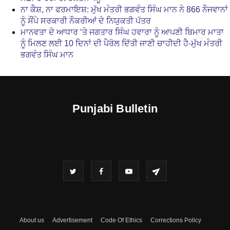
ਨਾ ਕੈਸ਼, ਨਾ ਫਰਮਾਇਸ਼: ਮੁੱਖ ਮੰਤਰੀ ਭਗਵੰਤ ਸਿੰਘ ਮਾਨ ਨੇ 866 ਨੌਜਵਾਨਾਂ
ਨੂੰ ਸੌਂਪੇ ਸਰਕਾਰੀ ਨੌਕਰੀਆਂ ਦੇ ਨਿਯੁਕਤੀ ਪੱਤਰ
ਮਾਨਵਤਾ ਦੇ ਆਧਾਰ ‘ਤੇ ਜਗਤਾਰ ਸਿੰਘ ਹਵਾਰਾ ਨੂੰ ਆਪਣੀ ਬਿਮਾਰ ਮਾਤਾ
ਨੂੰ ਮਿਲਣ ਲਈ 10 ਦਿਨਾਂ ਦੀ ਪੈਰੋਲ ਦਿੱਤੀ ਜਾਣੀ ਚਾਹੀਦੀ ਹੈ-ਮੁੱਖ ਮੰਤਰੀ
ਭਗਵੰਤ ਸਿੰਘ ਮਾਨ
Punjabi Bulletin
About us
Advertisement
Code Of Ethics
Corrections Policy