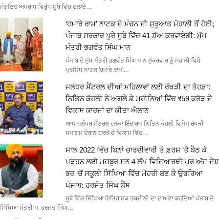
ਸੰਗਠਿਤ ਅਪਰਾਧ ਵਿਰੁੱਧ ਸੂਬੇ ਵਿੱਚ ਚਲਾਏ…
‘ਹਮਾਰੇ ਰਾਮ’ ਨਾਟਕ ਦੇ ਮੰਚਨ ਦੀ ਸ਼ੁਰੂਆਤ ਮੋਹਾਲੀ ਤੋਂ ਹੋਈ;
ਪੰਜਾਬ ਸਰਕਾਰ ਪੂਰੇ ਸੂਬੇ ਵਿੱਚ 41 ਸ਼ੋਅ ਕਰਵਾਏਗੀ: ਮੁੱਖ
ਮੰਤਰੀ ਭਗਵੰਤ ਸਿੰਘ ਮਾਨ
ਪੰਜਾਬ ਦੇ ਮੁੱਖ ਮੰਤਰੀ ਭਗਵੰਤ ਸਿੰਘ ਮਾਨ ਸ਼ੁੱਕਰਵਾਰ ਨੂੰ ਮੋਹਾਲੀ ਵਿਖੇ
ਪ੍ਰਸਿੱਧ ਨਾਟਕ 'ਹਮਾਰੇ ਰਾਮ'…
ਜਲੰਧਰ ਸੈਂਟਰਲ ਦੀਆਂ ਮਹਿਲਾਵਾਂ ਲਈ ਰੱਖੜੀ ਦਾ ਤੋਹਫ਼ਾ:
ਨਿਤਿਨ ਕੋਹਲੀ ਨੇ ਅਗਲੇ ਛੇ ਮਹੀਨਿਆਂ ਵਿੱਚ ₹59 ਕਰੋੜ ਦੇ
ਵਿਕਾਸ ਕਾਰਜਾਂ ਦਾ ਕੀਤਾ ਐਲਾਨ
ਆਪ ਜਲੰਧਰ ਸੈਂਟਰਲ ਹਲਕਾ ਇੰਚਾਰਜ ਨਿਤਿਨ ਕੋਹਲੀ ਵਿਸ਼ੇਸ਼ ਰੱਖੜੀ
ਸਮਾਗਮ ਦੌਰਾਨ ਹਲਕੇ ਦੇ ਵਿਕਾਸ ਵਿੱਚ…
ਸਾਲ 2022 ਵਿੱਚ ਬਿਨਾਂ ਚਾਰਦੀਵਾਰੀ ਤੇ ਫ਼ਰਸ਼ ‘ਤੇ ਬੈਠ ਕੇ
ਪੜ੍ਹਨ ਲਈ ਮਜ਼ਬੂਰ ਸਨ 4 ਲੱਖ ਵਿਦਿਆਰਥੀ ਪਰ ਅੱਜ ਦੇਸ਼
ਭਰ ‘ਚੋਂ ਸਕੂਲੀ ਸਿੱਖਿਆ ਵਿੱਚ ਮੋਹਰੀ ਬਣ ਕੇ ਉਭਰਿਆ
ਪੰਜਾਬ: ਹਰਜੋਤ ਸਿੰਘ ਬੈਂਸ
ਸੂਬੇ ਵਿੱਚ ਸਿੱਖਿਆ ਇਤਿਹਾਸਕ ਤਬਦੀਲੀ ਦਾ ਦਾਅਵਾ ਕਰਦਿਆਂ ਪੰਜਾਬ ਦੇ
ਸਿੱਖਿਆ ਮੰਤਰੀ ਸ. ਹਰਜੋਤ ਸਿੰਘ…