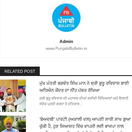
Admin
www.PunjabiBulletin.in
RELATED POST
ਮੁੱਖ ਮੰਤਰੀ ਭਗਵੰਤ ਸਿੰਘ ਮਾਨ ਨੇ ਸ੍ਰੀ ਗੁਰੂ ਰਵਿਦਾਸ ਬਾਣੀ
ਅਧਿਐਨ ਕੇਂਦਰ ਦਾ ਨੀਂਹ ਪੱਥਰ ਰੱਖਿਆ
ਸ੍ਰੀ ਗੁਰੂ ਰਵਿਦਾਸ ਜੀ ਮਹਾਰਾਜ ਦੀਆਂ ਸਦੀਵੀ ਸਿੱਖਿਆਵਾਂ ਅਤੇ ਇਲਾਹੀ
ਸੰਦੇਸ਼ ਪ੍ਰਤੀ ਸ਼ਰਧਾ ਤੇ ਸਤਿਕਾਰ…
‘ਬੇਅਦਬੀ’ ਪਾਰਟੀ (ਅਕਾਲੀ ਦਲ) ਆਪਣੀ ਸਾਰੀ ਸਾਖ ਗੁਆ
ਚੁੱਕੀ ਹੈ, ਹੁਣ ਸਿਆਸਤ ਵਿੱਚ ਵਾਪਸੀ ਲਈ ਭਾਜਪਾ ਨਾਲ