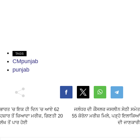
TAGS
CMpunjab
punjab
ਭਾਰਤ 'ਚ ਇਕ ਹੀ ਦਿਨ 'ਚ ਆਏ 62
ਜਲੰਧਰ ਦੀ ਕੌਂਸਲਰ ਜਸਲੀਨ ਸੇਠੀ ਸਮੇਤ
ਹਜ਼ਾਰ ਤੋਂ ਜ਼ਿਆਦਾ ਮਰੀਜ਼, ਗਿਣਤੀ 20
55 ਕੋਰੋਨਾ ਮਰੀਜ਼ ਮਿਲੇ, ਪੜ੍ਹੋ ਇਲਾਕਿਆਂ
ਲੱਖ ਤੋਂ ਪਾਰ ਹੋਈ
ਦੀ ਜਾਣਕਾਰੀ