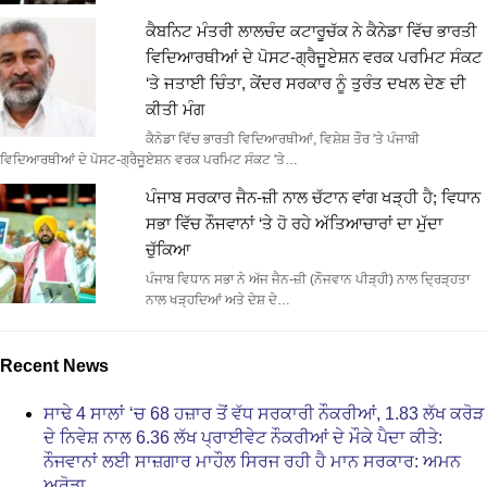
ਕੈਬਨਿਟ ਮੰਤਰੀ ਲਾਲਚੰਦ ਕਟਾਰੂਚੱਕ ਨੇ ਕੈਨੇਡਾ ਵਿੱਚ ਭਾਰਤੀ
ਵਿਦਿਆਰਥੀਆਂ ਦੇ ਪੋਸਟ-ਗ੍ਰੈਜੂਏਸ਼ਨ ਵਰਕ ਪਰਮਿਟ ਸੰਕਟ
‘ਤੇ ਜਤਾਈ ਚਿੰਤਾ, ਕੇਂਦਰ ਸਰਕਾਰ ਨੂੰ ਤੁਰੰਤ ਦਖਲ ਦੇਣ ਦੀ
ਕੀਤੀ ਮੰਗ
ਕੈਨੇਡਾ ਵਿੱਚ ਭਾਰਤੀ ਵਿਦਿਆਰਥੀਆਂ, ਵਿਸ਼ੇਸ਼ ਤੌਰ 'ਤੇ ਪੰਜਾਬੀ
ਵਿਦਿਆਰਥੀਆਂ ਦੇ ਪੋਸਟ-ਗ੍ਰੈਜੂਏਸ਼ਨ ਵਰਕ ਪਰਮਿਟ ਸੰਕਟ 'ਤੇ…
ਪੰਜਾਬ ਸਰਕਾਰ ਜੈਨ-ਜ਼ੀ ਨਾਲ ਚੱਟਾਨ ਵਾਂਗ ਖੜ੍ਹੀ ਹੈ; ਵਿਧਾਨ
ਸਭਾ ਵਿੱਚ ਨੌਜਵਾਨਾਂ ‘ਤੇ ਹੋ ਰਹੇ ਅੱਤਿਆਚਾਰਾਂ ਦਾ ਮੁੱਦਾ
ਚੁੱਕਿਆ
ਪੰਜਾਬ ਵਿਧਾਨ ਸਭਾ ਨੇ ਅੱਜ ਜੈਨ-ਜ਼ੀ (ਨੌਜਵਾਨ ਪੀੜ੍ਹੀ) ਨਾਲ ਦ੍ਰਿੜ੍ਹਤਾ
ਨਾਲ ਖੜ੍ਹਦਿਆਂ ਅਤੇ ਦੇਸ਼ ਦੇ…
Recent News
ਸਾਢੇ 4 ਸਾਲਾਂ ‘ਚ 68 ਹਜ਼ਾਰ ਤੋਂ ਵੱਧ ਸਰਕਾਰੀ ਨੌਕਰੀਆਂ, 1.83 ਲੱਖ ਕਰੋੜ
ਦੇ ਨਿਵੇਸ਼ ਨਾਲ 6.36 ਲੱਖ ਪ੍ਰਾਈਵੇਟ ਨੌਕਰੀਆਂ ਦੇ ਮੌਕੇ ਪੈਦਾ ਕੀਤੇ:
ਨੌਜਵਾਨਾਂ ਲਈ ਸਾਜ਼ਗਾਰ ਮਾਹੌਲ ਸਿਰਜ ਰਹੀ ਹੈ ਮਾਨ ਸਰਕਾਰ: ਅਮਨ
ਅਰੋੜਾ