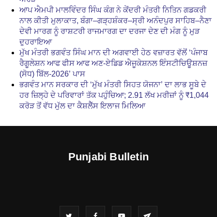
ਆਪ ਐਮਪੀ ਮਾਲਵਿੰਦਰ ਸਿੰਘ ਕੰਗ ਨੇ ਕੇਂਦਰੀ ਮੰਤਰੀ ਨਿਤਿਨ ਗਡਕਰੀ
ਨਾਲ ਕੀਤੀ ਮੁਲਾਕਾਤ, ਬੰਗਾ–ਗੜ੍ਹਸ਼ੰਕਰ–ਸ੍ਰੀ ਅਨੰਦਪੁਰ ਸਾਹਿਬ–ਨੈਣਾ
ਦੇਵੀ ਮਾਰਗ ਨੂੰ ਰਾਸ਼ਟਰੀ ਰਾਜਮਾਰਗ ਦਾ ਦਰਜਾ ਦੇਣ ਦੀ ਮੰਗ ਨੂੰ ਮੁੜ
ਦੁਹਰਾਇਆ
ਮੁੱਖ ਮੰਤਰੀ ਭਗਵੰਤ ਸਿੰਘ ਮਾਨ ਦੀ ਅਗਵਾਈ ਹੇਠ ਵਜ਼ਾਰਤ ਵੱਲੋਂ ‘ਪੰਜਾਬ
ਰੈਗੂਲੇਸ਼ਨ ਆਫ ਫੀਸ ਆਫ ਅਣ-ਏਡਿਡ ਐਜੂਕੇਸ਼ਨਲ ਇੰਸਟੀਚਿਊਸ਼ਨਜ਼
(ਸੋਧ) ਬਿੱਲ-2026’ ਪਾਸ
ਭਗਵੰਤ ਮਾਨ ਸਰਕਾਰ ਦੀ ‘ਮੁੱਖ ਮੰਤਰੀ ਸਿਹਤ ਯੋਜਨਾ’ ਦਾ ਲਾਭ ਸੂਬੇ ਦੇ
ਹਰ ਜ਼ਿਲ੍ਹੇ ਦੇ ਪਰਿਵਾਰਾਂ ਤੱਕ ਪਹੁੰਚਿਆ; 2.91 ਲੱਖ ਮਰੀਜ਼ਾਂ ਨੂੰ ₹1,044
ਕਰੋੜ ਤੋਂ ਵੱਧ ਮੁੱਲ ਦਾ ਕੈਸ਼ਲੈੱਸ ਇਲਾਜ ਮਿਲਿਆ
Punjabi Bulletin