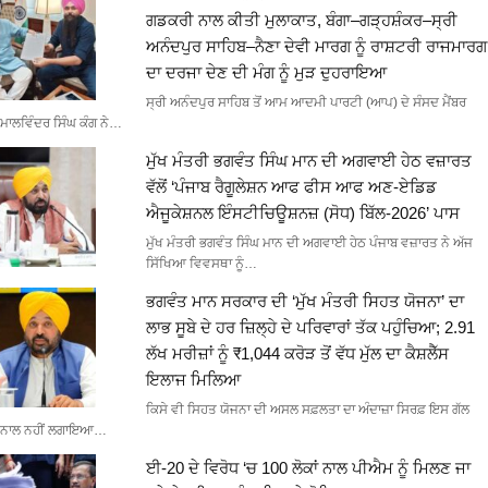
ਗਡਕਰੀ ਨਾਲ ਕੀਤੀ ਮੁਲਾਕਾਤ, ਬੰਗਾ–ਗੜ੍ਹਸ਼ੰਕਰ–ਸ੍ਰੀ
ਅਨੰਦਪੁਰ ਸਾਹਿਬ–ਨੈਣਾ ਦੇਵੀ ਮਾਰਗ ਨੂੰ ਰਾਸ਼ਟਰੀ ਰਾਜਮਾਰਗ
ਦਾ ਦਰਜਾ ਦੇਣ ਦੀ ਮੰਗ ਨੂੰ ਮੁੜ ਦੁਹਰਾਇਆ
ਸ੍ਰੀ ਅਨੰਦਪੁਰ ਸਾਹਿਬ ਤੋਂ ਆਮ ਆਦਮੀ ਪਾਰਟੀ (ਆਪ) ਦੇ ਸੰਸਦ ਮੈਂਬਰ
ਮਾਲਵਿੰਦਰ ਸਿੰਘ ਕੰਗ ਨੇ…
ਮੁੱਖ ਮੰਤਰੀ ਭਗਵੰਤ ਸਿੰਘ ਮਾਨ ਦੀ ਅਗਵਾਈ ਹੇਠ ਵਜ਼ਾਰਤ
ਵੱਲੋਂ ‘ਪੰਜਾਬ ਰੈਗੂਲੇਸ਼ਨ ਆਫ ਫੀਸ ਆਫ ਅਣ-ਏਡਿਡ
ਐਜੂਕੇਸ਼ਨਲ ਇੰਸਟੀਚਿਊਸ਼ਨਜ਼ (ਸੋਧ) ਬਿੱਲ-2026’ ਪਾਸ
ਮੁੱਖ ਮੰਤਰੀ ਭਗਵੰਤ ਸਿੰਘ ਮਾਨ ਦੀ ਅਗਵਾਈ ਹੇਠ ਪੰਜਾਬ ਵਜ਼ਾਰਤ ਨੇ ਅੱਜ
ਸਿੱਖਿਆ ਵਿਵਸਥਾ ਨੂੰ…
ਭਗਵੰਤ ਮਾਨ ਸਰਕਾਰ ਦੀ ‘ਮੁੱਖ ਮੰਤਰੀ ਸਿਹਤ ਯੋਜਨਾ’ ਦਾ
ਲਾਭ ਸੂਬੇ ਦੇ ਹਰ ਜ਼ਿਲ੍ਹੇ ਦੇ ਪਰਿਵਾਰਾਂ ਤੱਕ ਪਹੁੰਚਿਆ; 2.91
ਲੱਖ ਮਰੀਜ਼ਾਂ ਨੂੰ ₹1,044 ਕਰੋੜ ਤੋਂ ਵੱਧ ਮੁੱਲ ਦਾ ਕੈਸ਼ਲੈੱਸ
ਇਲਾਜ ਮਿਲਿਆ
ਕਿਸੇ ਵੀ ਸਿਹਤ ਯੋਜਨਾ ਦੀ ਅਸਲ ਸਫ਼ਲਤਾ ਦਾ ਅੰਦਾਜ਼ਾ ਸਿਰਫ਼ ਇਸ ਗੱਲ
ਨਾਲ ਨਹੀਂ ਲਗਾਇਆ…
ਈ-20 ਦੇ ਵਿਰੋਧ ‘ਚ 100 ਲੋਕਾਂ ਨਾਲ ਪੀਐਮ ਨੂੰ ਮਿਲਣ ਜਾ