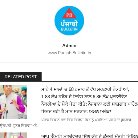
Admin
www.PunjabiBulletin.in
RELATED POST
ਸਾਢੇ 4 ਸਾਲਾਂ ‘ਚ 68 ਹਜ਼ਾਰ ਤੋਂ ਵੱਧ ਸਰਕਾਰੀ ਨੌਕਰੀਆਂ,
1.83 ਲੱਖ ਕਰੋੜ ਦੇ ਨਿਵੇਸ਼ ਨਾਲ 6.36 ਲੱਖ ਪ੍ਰਾਈਵੇਟ
ਨੌਕਰੀਆਂ ਦੇ ਮੌਕੇ ਪੈਦਾ ਕੀਤੇ: ਨੌਜਵਾਨਾਂ ਲਈ ਸਾਜ਼ਗਾਰ ਮਾਹੌਲ
ਸਿਰਜ ਰਹੀ ਹੈ ਮਾਨ ਸਰਕਾਰ: ਅਮਨ ਅਰੋੜਾ
ਪੰਜਾਬ ਵਿਧਾਨ ਸਭਾ ਵਿੱਚ ਵਿਰੋਧੀ ਧਿਰ ਨੂੰ ਘੇਰਦਿਆਂ ਪੰਜਾਬ ਦੇ ਰੁਜ਼ਗਾਰ
ਉਤਪਤੀ, ਹੁਨਰ ਵਿਕਾਸ ਅਤੇ…
ਆਪ ਐਮਪੀ ਮਾਲਵਿੰਦਰ ਸਿੰਘ ਕੰਗ ਨੇ ਕੇਂਦਰੀ ਮੰਤਰੀ ਨਿਤਿਨ