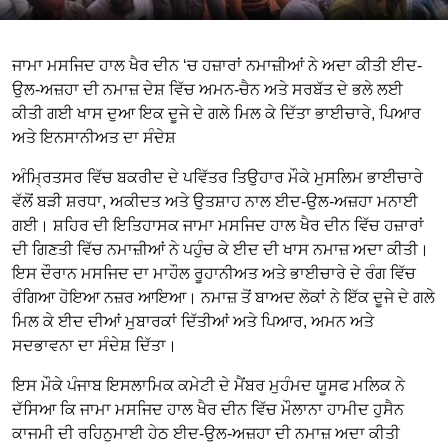
ਜਾਮਾ ਮਸਜਿਦ ਹਾਲ ਖੈਰ ਦੀਨ ‘ਚ ਹਜ਼ਾਰਾਂ ਨਮਾਜ਼ੀਆਂ ਨੇ ਅਦਾ ਕੀਤੀ ਈਦ-
ਉਲ-ਅਜ਼ਹਾ ਦੀ ਨਮਾਜ਼ ਦੇਸ਼ ਵਿੱਚ ਅਮਨ-ਚੈਨ ਅਤੇ ਸਰਬੱਤ ਦੇ ਭਲੇ ਲਈ
ਕੀਤੀ ਗਈ ਖਾਸ ਦੁਆ ਇਕ ਦੂਜੇ ਦੇ ਗਲੇ ਮਿਲ ਕੇ ਦਿੱਤਾ ਭਾਈਚਾਰੇ, ਪਿਆਰ
ਅਤੇ ਇਨਸਾਨੀਅਤ ਦਾ ਸੰਦੇਸ਼
ਅੰਮ੍ਰਿਤਸਰ ਵਿੱਚ ਬਕਰੀਦ ਦੇ ਪਵਿੱਤਰ ਤਿਉਹਾਰ ਮੌਕੇ ਮੁਸਲਿਮ ਭਾਈਚਾਰੇ
ਵੱਲੋਂ ਬੜੀ ਸ਼ਰਧਾ, ਅਕੀਦਤ ਅਤੇ ਉਤਸ਼ਾਹ ਨਾਲ ਈਦ-ਉਲ-ਅਜ਼ਹਾ ਮਨਾਈ
ਗਈ। ਸ਼ਹਿਰ ਦੀ ਇਤਿਹਾਸਕ ਜਾਮਾ ਮਸਜਿਦ ਹਾਲ ਖੈਰ ਦੀਨ ਵਿੱਚ ਹਜ਼ਾਰਾਂ
ਦੀ ਗਿਣਤੀ ਵਿੱਚ ਨਮਾਜ਼ੀਆਂ ਨੇ ਪਹੁੰਚ ਕੇ ਈਦ ਦੀ ਖਾਸ ਨਮਾਜ਼ ਅਦਾ ਕੀਤੀ।
ਇਸ ਦੌਰਾਨ ਮਸਜਿਦ ਦਾ ਮਾਹੌਲ ਰੂਹਾਨੀਅਤ ਅਤੇ ਭਾਈਚਾਰੇ ਦੇ ਰੰਗ ਵਿੱਚ
ਰੰਗਿਆ ਹੋਇਆ ਨਜ਼ਰ ਆਇਆ। ਨਮਾਜ਼ ਤੋਂ ਬਾਅਦ ਲੋਕਾਂ ਨੇ ਇੱਕ ਦੂਜੇ ਦੇ ਗਲੇ
ਮਿਲ ਕੇ ਈਦ ਦੀਆਂ ਮੁਬਾਰਕਾਂ ਦਿੱਤੀਆਂ ਅਤੇ ਪਿਆਰ, ਅਮਨ ਅਤੇ
ਸਦਭਾਵਨਾ ਦਾ ਸੰਦੇਸ਼ ਦਿੱਤਾ।
ਇਸ ਮੌਕੇ ਪੰਜਾਬ ਇਸਲਾਮਿਕ ਕਮੇਟੀ ਦੇ ਮੈਂਬਰ ਮੁਹੰਮਦ ਯੂਸਫ ਮਲਿਕ ਨੇ
ਦੱਸਿਆ ਕਿ ਜਾਮਾ ਮਸਜਿਦ ਹਾਲ ਖੈਰ ਦੀਨ ਵਿੱਚ ਮੌਲਾਨਾ ਹਾਮੀਦ ਹੁਸੈਨ
ਕਾਜਮੀ ਦੀ ਰਹਿਨੁਮਾਈ ਹੇਠ ਈਦ-ਉਲ-ਅਜ਼ਹਾ ਦੀ ਨਮਾਜ਼ ਅਦਾ ਕੀਤੀ