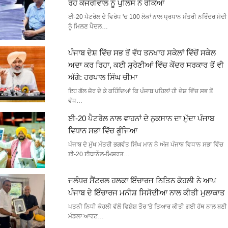
ਰਹੇ ਕੇਜਰੀਵਾਲ ਨੂੰ ਪੁਲਿਸ ਨੇ ਰੋਕਿਆ
ਈ-20 ਪੈਟਰੋਲ ਦੇ ਵਿਰੋਧ 'ਚ 100 ਲੋਕਾਂ ਨਾਲ ਪ੍ਰਧਾਨ ਮੰਤਰੀ ਨਰਿੰਦਰ ਮੋਦੀ
ਨੂੰ ਮਿਲਣ ਪੈਦਲ…
ਪੰਜਾਬ ਦੇਸ਼ ਵਿੱਚ ਸਭ ਤੋਂ ਵੱਧ ਤਨਖਾਹ ਸਕੇਲਾਂ ਵਿੱਚੋਂ ਸਕੇਲ
ਅਦਾ ਕਰ ਰਿਹਾ, ਕਈ ਸ਼੍ਰੇਣੀਆਂ ਵਿੱਚ ਕੇਂਦਰ ਸਰਕਾਰ ਤੋਂ ਵੀ
ਅੱਗੇ: ਹਰਪਾਲ ਸਿੰਘ ਚੀਮਾ
ਇਹ ਗੱਲ ਜ਼ੋਰ ਦੇ ਕੇ ਕਹਿੰਦਿਆਂ ਕਿ ਪੰਜਾਬ ਪਹਿਲਾਂ ਹੀ ਦੇਸ਼ ਵਿੱਚ ਸਭ ਤੋਂ
ਵੱਧ…
ਈ-20 ਪੈਟਰੋਲ ਨਾਲ ਵਾਹਨਾਂ ਦੇ ਨੁਕਸਾਨ ਦਾ ਮੁੱਦਾ ਪੰਜਾਬ
ਵਿਧਾਨ ਸਭਾ ਵਿੱਚ ਗੂੰਜਿਆ
ਪੰਜਾਬ ਦੇ ਮੁੱਖ ਮੰਤਰੀ ਭਗਵੰਤ ਸਿੰਘ ਮਾਨ ਨੇ ਅੱਜ ਪੰਜਾਬ ਵਿਧਾਨ ਸਭਾ ਵਿੱਚ
ਈ-20 ਈਥਾਨੌਲ-ਮਿਸ਼ਰਤ…
ਜਲੰਧਰ ਸੈਂਟਰਲ ਹਲਕਾ ਇੰਚਾਰਜ ਨਿਤਿਨ ਕੋਹਲੀ ਨੇ ਆਪ
ਪੰਜਾਬ ਦੇ ਇੰਚਾਰਜ ਮਨੀਸ਼ ਸਿਸੋਦੀਆ ਨਾਲ ਕੀਤੀ ਮੁਲਾਕਾਤ
ਪਤਨੀ ਨਿਧੀ ਕੋਹਲੀ ਵੱਲੋਂ ਵਿਸ਼ੇਸ਼ ਤੌਰ 'ਤੇ ਤਿਆਰ ਕੀਤੀ ਗਈ ਹੱਥ ਨਾਲ ਬਣੀ
ਮੰਡਲਾ ਆਰਟ…