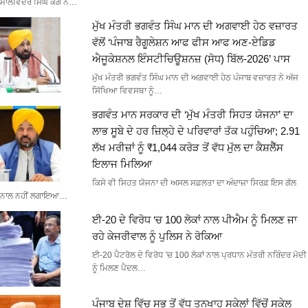
ਮਾਲਵਿੰਦਰ ਸਿੰਘ ਕੰਗ ਨੇ…
ਮੁੱਖ ਮੰਤਰੀ ਭਗਵੰਤ ਸਿੰਘ ਮਾਨ ਦੀ ਅਗਵਾਈ ਹੇਠ ਵਜ਼ਾਰਤ
ਵੱਲੋਂ ‘ਪੰਜਾਬ ਰੈਗੂਲੇਸ਼ਨ ਆਫ ਫੀਸ ਆਫ ਅਣ-ਏਡਿਡ
ਐਜੂਕੇਸ਼ਨਲ ਇੰਸਟੀਚਿਊਸ਼ਨਜ਼ (ਸੋਧ) ਬਿੱਲ-2026’ ਪਾਸ
ਮੁੱਖ ਮੰਤਰੀ ਭਗਵੰਤ ਸਿੰਘ ਮਾਨ ਦੀ ਅਗਵਾਈ ਹੇਠ ਪੰਜਾਬ ਵਜ਼ਾਰਤ ਨੇ ਅੱਜ
ਸਿੱਖਿਆ ਵਿਵਸਥਾ ਨੂੰ…
ਭਗਵੰਤ ਮਾਨ ਸਰਕਾਰ ਦੀ ‘ਮੁੱਖ ਮੰਤਰੀ ਸਿਹਤ ਯੋਜਨਾ’ ਦਾ
ਲਾਭ ਸੂਬੇ ਦੇ ਹਰ ਜ਼ਿਲ੍ਹੇ ਦੇ ਪਰਿਵਾਰਾਂ ਤੱਕ ਪਹੁੰਚਿਆ; 2.91
ਲੱਖ ਮਰੀਜ਼ਾਂ ਨੂੰ ₹1,044 ਕਰੋੜ ਤੋਂ ਵੱਧ ਮੁੱਲ ਦਾ ਕੈਸ਼ਲੈੱਸ
ਇਲਾਜ ਮਿਲਿਆ
ਕਿਸੇ ਵੀ ਸਿਹਤ ਯੋਜਨਾ ਦੀ ਅਸਲ ਸਫ਼ਲਤਾ ਦਾ ਅੰਦਾਜ਼ਾ ਸਿਰਫ਼ ਇਸ ਗੱਲ
ਨਾਲ ਨਹੀਂ ਲਗਾਇਆ…
ਈ-20 ਦੇ ਵਿਰੋਧ ‘ਚ 100 ਲੋਕਾਂ ਨਾਲ ਪੀਐਮ ਨੂੰ ਮਿਲਣ ਜਾ
ਰਹੇ ਕੇਜਰੀਵਾਲ ਨੂੰ ਪੁਲਿਸ ਨੇ ਰੋਕਿਆ
ਈ-20 ਪੈਟਰੋਲ ਦੇ ਵਿਰੋਧ 'ਚ 100 ਲੋਕਾਂ ਨਾਲ ਪ੍ਰਧਾਨ ਮੰਤਰੀ ਨਰਿੰਦਰ ਮੋਦੀ
ਨੂੰ ਮਿਲਣ ਪੈਦਲ…
ਪੰਜਾਬ ਦੇਸ਼ ਵਿੱਚ ਸਭ ਤੋਂ ਵੱਧ ਤਨਖਾਹ ਸਕੇਲਾਂ ਵਿੱਚੋਂ ਸਕੇਲ