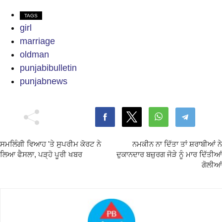
TAGS
girl
marriage
oldman
punjabibulletin
punjabnews
ਸਮਲਿੰਗੀ ਵਿਆਹ 'ਤੇ ਸੁਪਰੀਮ ਕੋਰਟ ਨੇ
ਨਮਕੀਨ ਨਾ ਦਿੱਤਾ ਤਾਂ ਸ਼ਰਾਬੀਆਂ ਨੇ
ਲਿਆ ਫੈਸਲਾ, ਪੜ੍ਹੋ ਪੂਰੀ ਖਬਰ
ਦੁਕਾਨਦਾਰ ਬਜ਼ੁਰਗ ਜੋੜੇ ਨੂੰ ਮਾਰ ਦਿੱਤੀਆਂ
ਗੋਲੀਆਂ