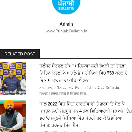
Admin
www.PunjabiBulletin.in
RELATED POST
ਜਲੰਧਰ ਸੈਂਟਰਲ ਦੀਆਂ ਮਹਿਲਾਵਾਂ ਲਈ ਰੱਖੜੀ ਦਾ ਤੋਹਫ਼ਾ:
ਨਿਤਿਨ ਕੋਹਲੀ ਨੇ ਅਗਲੇ ਛੇ ਮਹੀਨਿਆਂ ਵਿੱਚ ₹59 ਕਰੋੜ ਦੇ
ਵਿਕਾਸ ਕਾਰਜਾਂ ਦਾ ਕੀਤਾ ਐਲਾਨ
ਆਪ ਜਲੰਧਰ ਸੈਂਟਰਲ ਹਲਕਾ ਇੰਚਾਰਜ ਨਿਤਿਨ ਕੋਹਲੀ ਵਿਸ਼ੇਸ਼ ਰੱਖੜੀ
ਸਮਾਗਮ ਦੌਰਾਨ ਹਲਕੇ ਦੇ ਵਿਕਾਸ ਵਿੱਚ…
ਸਾਲ 2022 ਵਿੱਚ ਬਿਨਾਂ ਚਾਰਦੀਵਾਰੀ ਤੇ ਫ਼ਰਸ਼ ‘ਤੇ ਬੈਠ ਕੇ
ਪੜ੍ਹਨ ਲਈ ਮਜ਼ਬੂਰ ਸਨ 4 ਲੱਖ ਵਿਦਿਆਰਥੀ ਪਰ ਅੱਜ ਦੇਸ਼
ਭਰ ‘ਚੋਂ ਸਕੂਲੀ ਸਿੱਖਿਆ ਵਿੱਚ ਮੋਹਰੀ ਬਣ ਕੇ ਉਭਰਿਆ
ਪੰਜਾਬ: ਹਰਜੋਤ ਸਿੰਘ ਬੈਂਸ