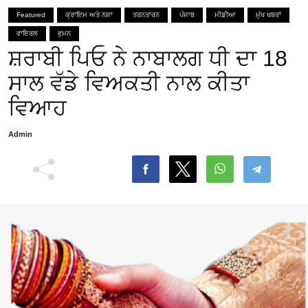
Featured
ਕ੍ਰਾਇਮ ਅਤੇ ਨਸ਼ਾ
ਤਰਨਤਾਰਨ
ਪੰਜਾਬ
ਮੀਡੀਆ
ਮੁੱਖ ਖਬਰਾਂ
ਵਾਇਰਲ
ਵੁਮਨ
ਸ਼ਰਾਬੀ ਪਿਓ ਨੇ ਨਾਬਾਲਗ ਧੀ ਦਾ 18
ਸਾਲ ਵੱਡੇ ਵਿਅਕਤੀ ਨਾਲ ਕੀਤਾ
ਵਿਆਹ
Admin