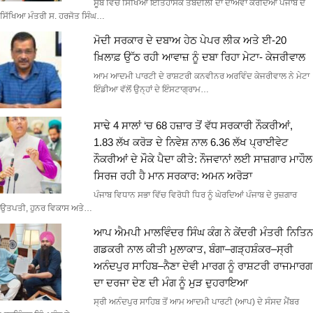
ਸੂਬੇ ਵਿੱਚ ਸਿੱਖਿਆ ਇਤਿਹਾਸਕ ਤਬਦੀਲੀ ਦਾ ਦਾਅਵਾ ਕਰਦਿਆਂ ਪੰਜਾਬ ਦੇ
ਸਿੱਖਿਆ ਮੰਤਰੀ ਸ. ਹਰਜੋਤ ਸਿੰਘ…
ਮੋਦੀ ਸਰਕਾਰ ਦੇ ਦਬਾਅ ਹੇਠ ਪੇਪਰ ਲੀਕ ਅਤੇ ਈ-20
ਖ਼ਿਲਾਫ਼ ਉੱਠ ਰਹੀ ਆਵਾਜ਼ ਨੂੰ ਦਬਾ ਰਿਹਾ ਮੇਟਾ- ਕੇਜਰੀਵਾਲ
ਆਮ ਆਦਮੀ ਪਾਰਟੀ ਦੇ ਰਾਸ਼ਟਰੀ ਕਨਵੀਨਰ ਅਰਵਿੰਦ ਕੇਜਰੀਵਾਲ ਨੇ ਮੇਟਾ
ਇੰਡੀਆ ਵੱਲੋਂ ਉਨ੍ਹਾਂ ਦੇ ਇੰਸਟਾਗ੍ਰਾਮ…
ਸਾਢੇ 4 ਸਾਲਾਂ ‘ਚ 68 ਹਜ਼ਾਰ ਤੋਂ ਵੱਧ ਸਰਕਾਰੀ ਨੌਕਰੀਆਂ,
1.83 ਲੱਖ ਕਰੋੜ ਦੇ ਨਿਵੇਸ਼ ਨਾਲ 6.36 ਲੱਖ ਪ੍ਰਾਈਵੇਟ
ਨੌਕਰੀਆਂ ਦੇ ਮੌਕੇ ਪੈਦਾ ਕੀਤੇ: ਨੌਜਵਾਨਾਂ ਲਈ ਸਾਜ਼ਗਾਰ ਮਾਹੌਲ
ਸਿਰਜ ਰਹੀ ਹੈ ਮਾਨ ਸਰਕਾਰ: ਅਮਨ ਅਰੋੜਾ
ਪੰਜਾਬ ਵਿਧਾਨ ਸਭਾ ਵਿੱਚ ਵਿਰੋਧੀ ਧਿਰ ਨੂੰ ਘੇਰਦਿਆਂ ਪੰਜਾਬ ਦੇ ਰੁਜ਼ਗਾਰ
ਉਤਪਤੀ, ਹੁਨਰ ਵਿਕਾਸ ਅਤੇ…
ਆਪ ਐਮਪੀ ਮਾਲਵਿੰਦਰ ਸਿੰਘ ਕੰਗ ਨੇ ਕੇਂਦਰੀ ਮੰਤਰੀ ਨਿਤਿਨ
ਗਡਕਰੀ ਨਾਲ ਕੀਤੀ ਮੁਲਾਕਾਤ, ਬੰਗਾ–ਗੜ੍ਹਸ਼ੰਕਰ–ਸ੍ਰੀ
ਅਨੰਦਪੁਰ ਸਾਹਿਬ–ਨੈਣਾ ਦੇਵੀ ਮਾਰਗ ਨੂੰ ਰਾਸ਼ਟਰੀ ਰਾਜਮਾਰਗ
ਦਾ ਦਰਜਾ ਦੇਣ ਦੀ ਮੰਗ ਨੂੰ ਮੁੜ ਦੁਹਰਾਇਆ
ਸ੍ਰੀ ਅਨੰਦਪੁਰ ਸਾਹਿਬ ਤੋਂ ਆਮ ਆਦਮੀ ਪਾਰਟੀ (ਆਪ) ਦੇ ਸੰਸਦ ਮੈਂਬਰ