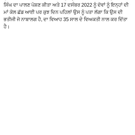
ਸਿੰਘ ਦਾ ਪਾਲਣ ਪੋਸ਼ਣ ਕੀਤਾ ਅਤੇ 17 ਦਸੰਬਰ 2022 ਨੂੰ ਦੋਵਾਂ ਨੂੰ ਇਨ੍ਹਾਂ ਦੀ
ਮਾਂ ਕੋਲ ਛੱਡ ਆਈ ਪਰ ਕੁਝ ਦਿਨ ਪਹਿਲਾਂ ਉਸ ਨੂੰ ਪਤਾ ਲੱਗਾ ਕਿ ਉਸ ਦੀ
ਭਤੀਜੀ ਜੋ ਨਾਬਾਲਗ ਹੈ, ਦਾ ਵਿਆਹ 35 ਸਾਲ ਦੇ ਵਿਅਕਤੀ ਨਾਲ ਕਰ ਦਿੱਤਾ
ਹੈ।