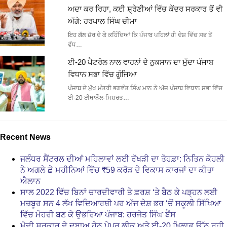
ਅਦਾ ਕਰ ਰਿਹਾ, ਕਈ ਸ਼੍ਰੇਣੀਆਂ ਵਿੱਚ ਕੇਂਦਰ ਸਰਕਾਰ ਤੋਂ ਵੀ
ਅੱਗੇ: ਹਰਪਾਲ ਸਿੰਘ ਚੀਮਾ
ਇਹ ਗੱਲ ਜ਼ੋਰ ਦੇ ਕੇ ਕਹਿੰਦਿਆਂ ਕਿ ਪੰਜਾਬ ਪਹਿਲਾਂ ਹੀ ਦੇਸ਼ ਵਿੱਚ ਸਭ ਤੋਂ
ਵੱਧ…
ਈ-20 ਪੈਟਰੋਲ ਨਾਲ ਵਾਹਨਾਂ ਦੇ ਨੁਕਸਾਨ ਦਾ ਮੁੱਦਾ ਪੰਜਾਬ
ਵਿਧਾਨ ਸਭਾ ਵਿੱਚ ਗੂੰਜਿਆ
ਪੰਜਾਬ ਦੇ ਮੁੱਖ ਮੰਤਰੀ ਭਗਵੰਤ ਸਿੰਘ ਮਾਨ ਨੇ ਅੱਜ ਪੰਜਾਬ ਵਿਧਾਨ ਸਭਾ ਵਿੱਚ
ਈ-20 ਈਥਾਨੌਲ-ਮਿਸ਼ਰਤ…
Recent News
ਜਲੰਧਰ ਸੈਂਟਰਲ ਦੀਆਂ ਮਹਿਲਾਵਾਂ ਲਈ ਰੱਖੜੀ ਦਾ ਤੋਹਫ਼ਾ: ਨਿਤਿਨ ਕੋਹਲੀ
ਨੇ ਅਗਲੇ ਛੇ ਮਹੀਨਿਆਂ ਵਿੱਚ ₹59 ਕਰੋੜ ਦੇ ਵਿਕਾਸ ਕਾਰਜਾਂ ਦਾ ਕੀਤਾ
ਐਲਾਨ
ਸਾਲ 2022 ਵਿੱਚ ਬਿਨਾਂ ਚਾਰਦੀਵਾਰੀ ਤੇ ਫ਼ਰਸ਼ ‘ਤੇ ਬੈਠ ਕੇ ਪੜ੍ਹਨ ਲਈ
ਮਜ਼ਬੂਰ ਸਨ 4 ਲੱਖ ਵਿਦਿਆਰਥੀ ਪਰ ਅੱਜ ਦੇਸ਼ ਭਰ ‘ਚੋਂ ਸਕੂਲੀ ਸਿੱਖਿਆ
ਵਿੱਚ ਮੋਹਰੀ ਬਣ ਕੇ ਉਭਰਿਆ ਪੰਜਾਬ: ਹਰਜੋਤ ਸਿੰਘ ਬੈਂਸ
ਮੋਦੀ ਸਰਕਾਰ ਦੇ ਦਬਾਅ ਹੇਠ ਪੇਪਰ ਲੀਕ ਅਤੇ ਈ-20 ਖ਼ਿਲਾਫ਼ ਉੱਠ ਰਹੀ