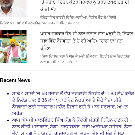
‘ਤੇ ਜਤਾਈ ਚਿੰਤਾ, ਕੇਂਦਰ ਸਰਕਾਰ ਨੂੰ ਤੁਰੰਤ ਦਖਲ ਦੇਣ ਦੀ
ਕੀਤੀ ਮੰਗ
ਕੈਨੇਡਾ ਵਿੱਚ ਭਾਰਤੀ ਵਿਦਿਆਰਥੀਆਂ, ਵਿਸ਼ੇਸ਼ ਤੌਰ 'ਤੇ ਪੰਜਾਬੀ
ਵਿਦਿਆਰਥੀਆਂ ਦੇ ਪੋਸਟ-ਗ੍ਰੈਜੂਏਸ਼ਨ ਵਰਕ ਪਰਮਿਟ ਸੰਕਟ 'ਤੇ…
ਪੰਜਾਬ ਸਰਕਾਰ ਜੈਨ-ਜ਼ੀ ਨਾਲ ਚੱਟਾਨ ਵਾਂਗ ਖੜ੍ਹੀ ਹੈ; ਵਿਧਾਨ
ਸਭਾ ਵਿੱਚ ਨੌਜਵਾਨਾਂ ‘ਤੇ ਹੋ ਰਹੇ ਅੱਤਿਆਚਾਰਾਂ ਦਾ ਮੁੱਦਾ
ਚੁੱਕਿਆ
ਪੰਜਾਬ ਵਿਧਾਨ ਸਭਾ ਨੇ ਅੱਜ ਜੈਨ-ਜ਼ੀ (ਨੌਜਵਾਨ ਪੀੜ੍ਹੀ) ਨਾਲ ਦ੍ਰਿੜ੍ਹਤਾ
ਨਾਲ ਖੜ੍ਹਦਿਆਂ ਅਤੇ ਦੇਸ਼ ਦੇ…
Recent News
ਸਾਢੇ 4 ਸਾਲਾਂ ‘ਚ 68 ਹਜ਼ਾਰ ਤੋਂ ਵੱਧ ਸਰਕਾਰੀ ਨੌਕਰੀਆਂ, 1.83 ਲੱਖ ਕਰੋੜ
ਦੇ ਨਿਵੇਸ਼ ਨਾਲ 6.36 ਲੱਖ ਪ੍ਰਾਈਵੇਟ ਨੌਕਰੀਆਂ ਦੇ ਮੌਕੇ ਪੈਦਾ ਕੀਤੇ:
ਨੌਜਵਾਨਾਂ ਲਈ ਸਾਜ਼ਗਾਰ ਮਾਹੌਲ ਸਿਰਜ ਰਹੀ ਹੈ ਮਾਨ ਸਰਕਾਰ: ਅਮਨ
ਅਰੋੜਾ
ਆਪ ਐਮਪੀ ਮਾਲਵਿੰਦਰ ਸਿੰਘ ਕੰਗ ਨੇ ਕੇਂਦਰੀ ਮੰਤਰੀ ਨਿਤਿਨ ਗਡਕਰੀ
ਨਾਲ ਕੀਤੀ ਮੁਲਾਕਾਤ, ਬੰਗਾ–ਗੜ੍ਹਸ਼ੰਕਰ–ਸ੍ਰੀ ਅਨੰਦਪੁਰ ਸਾਹਿਬ–ਨੈਣਾ
ਦੇਵੀ ਮਾਰਗ ਨੂੰ ਰਾਸ਼ਟਰੀ ਰਾਜਮਾਰਗ ਦਾ ਦਰਜਾ ਦੇਣ ਦੀ ਮੰਗ ਨੂੰ ਮੁੜ