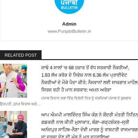
Admin
www.PunjabiBulletin.in
RELATED POST
ਸਾਢੇ 4 ਸਾਲਾਂ ‘ਚ 68 ਹਜ਼ਾਰ ਤੋਂ ਵੱਧ ਸਰਕਾਰੀ ਨੌਕਰੀਆਂ,
1.83 ਲੱਖ ਕਰੋੜ ਦੇ ਨਿਵੇਸ਼ ਨਾਲ 6.36 ਲੱਖ ਪ੍ਰਾਈਵੇਟ
ਨੌਕਰੀਆਂ ਦੇ ਮੌਕੇ ਪੈਦਾ ਕੀਤੇ: ਨੌਜਵਾਨਾਂ ਲਈ ਸਾਜ਼ਗਾਰ ਮਾਹੌਲ
ਸਿਰਜ ਰਹੀ ਹੈ ਮਾਨ ਸਰਕਾਰ: ਅਮਨ ਅਰੋੜਾ
ਪੰਜਾਬ ਵਿਧਾਨ ਸਭਾ ਵਿੱਚ ਵਿਰੋਧੀ ਧਿਰ ਨੂੰ ਘੇਰਦਿਆਂ ਪੰਜਾਬ ਦੇ ਰੁਜ਼ਗਾਰ
ਉਤਪਤੀ, ਹੁਨਰ ਵਿਕਾਸ ਅਤੇ…
ਆਪ ਐਮਪੀ ਮਾਲਵਿੰਦਰ ਸਿੰਘ ਕੰਗ ਨੇ ਕੇਂਦਰੀ ਮੰਤਰੀ ਨਿਤਿਨ
ਗਡਕਰੀ ਨਾਲ ਕੀਤੀ ਮੁਲਾਕਾਤ, ਬੰਗਾ–ਗੜ੍ਹਸ਼ੰਕਰ–ਸ੍ਰੀ
ਅਨੰਦਪੁਰ ਸਾਹਿਬ–ਨੈਣਾ ਦੇਵੀ ਮਾਰਗ ਨੂੰ ਰਾਸ਼ਟਰੀ ਰਾਜਮਾਰਗ
ਦਾ ਦਰਜਾ ਦੇਣ ਦੀ ਮੰਗ ਨੂੰ ਮੁੜ ਦੁਹਰਾਇਆ