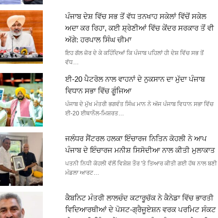
ਪੰਜਾਬ ਦੇਸ਼ ਵਿੱਚ ਸਭ ਤੋਂ ਵੱਧ ਤਨਖਾਹ ਸਕੇਲਾਂ ਵਿੱਚੋਂ ਸਕੇਲ
ਅਦਾ ਕਰ ਰਿਹਾ, ਕਈ ਸ਼੍ਰੇਣੀਆਂ ਵਿੱਚ ਕੇਂਦਰ ਸਰਕਾਰ ਤੋਂ ਵੀ
ਅੱਗੇ: ਹਰਪਾਲ ਸਿੰਘ ਚੀਮਾ
ਇਹ ਗੱਲ ਜ਼ੋਰ ਦੇ ਕੇ ਕਹਿੰਦਿਆਂ ਕਿ ਪੰਜਾਬ ਪਹਿਲਾਂ ਹੀ ਦੇਸ਼ ਵਿੱਚ ਸਭ ਤੋਂ
ਵੱਧ…
ਈ-20 ਪੈਟਰੋਲ ਨਾਲ ਵਾਹਨਾਂ ਦੇ ਨੁਕਸਾਨ ਦਾ ਮੁੱਦਾ ਪੰਜਾਬ
ਵਿਧਾਨ ਸਭਾ ਵਿੱਚ ਗੂੰਜਿਆ
ਪੰਜਾਬ ਦੇ ਮੁੱਖ ਮੰਤਰੀ ਭਗਵੰਤ ਸਿੰਘ ਮਾਨ ਨੇ ਅੱਜ ਪੰਜਾਬ ਵਿਧਾਨ ਸਭਾ ਵਿੱਚ
ਈ-20 ਈਥਾਨੌਲ-ਮਿਸ਼ਰਤ…
ਜਲੰਧਰ ਸੈਂਟਰਲ ਹਲਕਾ ਇੰਚਾਰਜ ਨਿਤਿਨ ਕੋਹਲੀ ਨੇ ਆਪ
ਪੰਜਾਬ ਦੇ ਇੰਚਾਰਜ ਮਨੀਸ਼ ਸਿਸੋਦੀਆ ਨਾਲ ਕੀਤੀ ਮੁਲਾਕਾਤ
ਪਤਨੀ ਨਿਧੀ ਕੋਹਲੀ ਵੱਲੋਂ ਵਿਸ਼ੇਸ਼ ਤੌਰ 'ਤੇ ਤਿਆਰ ਕੀਤੀ ਗਈ ਹੱਥ ਨਾਲ ਬਣੀ
ਮੰਡਲਾ ਆਰਟ…
ਕੈਬਨਿਟ ਮੰਤਰੀ ਲਾਲਚੰਦ ਕਟਾਰੂਚੱਕ ਨੇ ਕੈਨੇਡਾ ਵਿੱਚ ਭਾਰਤੀ
ਵਿਦਿਆਰਥੀਆਂ ਦੇ ਪੋਸਟ-ਗ੍ਰੈਜੂਏਸ਼ਨ ਵਰਕ ਪਰਮਿਟ ਸੰਕਟ