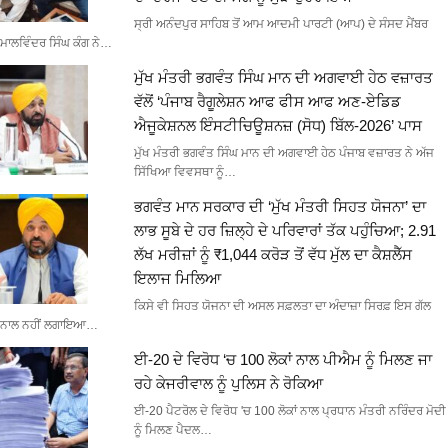
ਸ੍ਰੀ ਅਨੰਦਪੁਰ ਸਾਹਿਬ ਤੋਂ ਆਮ ਆਦਮੀ ਪਾਰਟੀ (ਆਪ) ਦੇ ਸੰਸਦ ਮੈਂਬਰ
ਮਾਲਵਿੰਦਰ ਸਿੰਘ ਕੰਗ ਨੇ…
ਮੁੱਖ ਮੰਤਰੀ ਭਗਵੰਤ ਸਿੰਘ ਮਾਨ ਦੀ ਅਗਵਾਈ ਹੇਠ ਵਜ਼ਾਰਤ
ਵੱਲੋਂ ‘ਪੰਜਾਬ ਰੈਗੂਲੇਸ਼ਨ ਆਫ ਫੀਸ ਆਫ ਅਣ-ਏਡਿਡ
ਐਜੂਕੇਸ਼ਨਲ ਇੰਸਟੀਚਿਊਸ਼ਨਜ਼ (ਸੋਧ) ਬਿੱਲ-2026’ ਪਾਸ
ਮੁੱਖ ਮੰਤਰੀ ਭਗਵੰਤ ਸਿੰਘ ਮਾਨ ਦੀ ਅਗਵਾਈ ਹੇਠ ਪੰਜਾਬ ਵਜ਼ਾਰਤ ਨੇ ਅੱਜ
ਸਿੱਖਿਆ ਵਿਵਸਥਾ ਨੂੰ…
ਭਗਵੰਤ ਮਾਨ ਸਰਕਾਰ ਦੀ ‘ਮੁੱਖ ਮੰਤਰੀ ਸਿਹਤ ਯੋਜਨਾ’ ਦਾ
ਲਾਭ ਸੂਬੇ ਦੇ ਹਰ ਜ਼ਿਲ੍ਹੇ ਦੇ ਪਰਿਵਾਰਾਂ ਤੱਕ ਪਹੁੰਚਿਆ; 2.91
ਲੱਖ ਮਰੀਜ਼ਾਂ ਨੂੰ ₹1,044 ਕਰੋੜ ਤੋਂ ਵੱਧ ਮੁੱਲ ਦਾ ਕੈਸ਼ਲੈੱਸ
ਇਲਾਜ ਮਿਲਿਆ
ਕਿਸੇ ਵੀ ਸਿਹਤ ਯੋਜਨਾ ਦੀ ਅਸਲ ਸਫ਼ਲਤਾ ਦਾ ਅੰਦਾਜ਼ਾ ਸਿਰਫ਼ ਇਸ ਗੱਲ
ਨਾਲ ਨਹੀਂ ਲਗਾਇਆ…
ਈ-20 ਦੇ ਵਿਰੋਧ ‘ਚ 100 ਲੋਕਾਂ ਨਾਲ ਪੀਐਮ ਨੂੰ ਮਿਲਣ ਜਾ
ਰਹੇ ਕੇਜਰੀਵਾਲ ਨੂੰ ਪੁਲਿਸ ਨੇ ਰੋਕਿਆ
ਈ-20 ਪੈਟਰੋਲ ਦੇ ਵਿਰੋਧ 'ਚ 100 ਲੋਕਾਂ ਨਾਲ ਪ੍ਰਧਾਨ ਮੰਤਰੀ ਨਰਿੰਦਰ ਮੋਦੀ
ਨੂੰ ਮਿਲਣ ਪੈਦਲ…