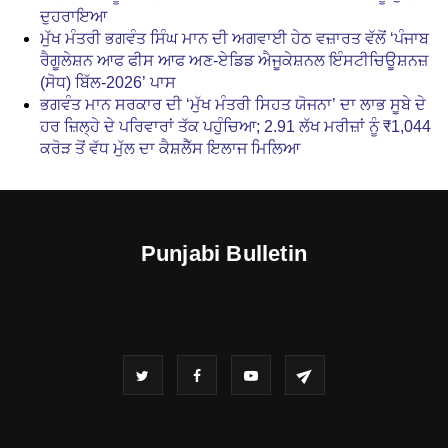
ਦੁਹਰਾਇਆ
ਮੁੱਖ ਮੰਤਰੀ ਭਗਵੰਤ ਸਿੰਘ ਮਾਨ ਦੀ ਅਗਵਾਈ ਹੇਠ ਵਜ਼ਾਰਤ ਵੱਲੋਂ ‘ਪੰਜਾਬ
ਰੈਗੂਲੇਸ਼ਨ ਆਫ ਫੀਸ ਆਫ ਅਣ-ਏਡਿਡ ਐਜੂਕੇਸ਼ਨਲ ਇੰਸਟੀਚਿਊਸ਼ਨਜ਼
(ਸੋਧ) ਬਿੱਲ-2026’ ਪਾਸ
ਭਗਵੰਤ ਮਾਨ ਸਰਕਾਰ ਦੀ ‘ਮੁੱਖ ਮੰਤਰੀ ਸਿਹਤ ਯੋਜਨਾ’ ਦਾ ਲਾਭ ਸੂਬੇ ਦੇ
ਹਰ ਜ਼ਿਲ੍ਹੇ ਦੇ ਪਰਿਵਾਰਾਂ ਤੱਕ ਪਹੁੰਚਿਆ; 2.91 ਲੱਖ ਮਰੀਜ਼ਾਂ ਨੂੰ ₹1,044
ਕਰੋੜ ਤੋਂ ਵੱਧ ਮੁੱਲ ਦਾ ਕੈਸ਼ਲੈੱਸ ਇਲਾਜ ਮਿਲਿਆ
Punjabi Bulletin