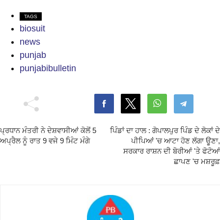
TAGS
biosuit
news
punjab
punjabibulletin
ਪ੍ਰਧਾਨ ਮੰਤਰੀ ਨੇ ਦੇਸ਼ਵਾਸੀਆਂ ਕੋਲੋਂ 5
ਪਿੰਡਾਂ ਦਾ ਹਾਲ : ਗੋਪਾਲਪੁਰ ਪਿੰਡ ਦੇ ਲੋਕਾਂ ਦੇ
ਅਪ੍ਰੈਲ ਨੂੰ ਰਾਤ 9 ਵਜੇ 9 ਮਿੰਟ ਮੰਗੇ
ਪੀਪਿਆਂ 'ਚ ਆਟਾ ਹੋਣ ਲੱਗਾ ਊਣਾ,
ਸਰਕਾਰ ਰਾਸ਼ਨ ਦੀ ਬੋਰੀਆਂ 'ਤੇ ਫੋਟੋਆਂ
ਛਾਪਣ 'ਚ ਮਸ਼ਰੂਫ਼