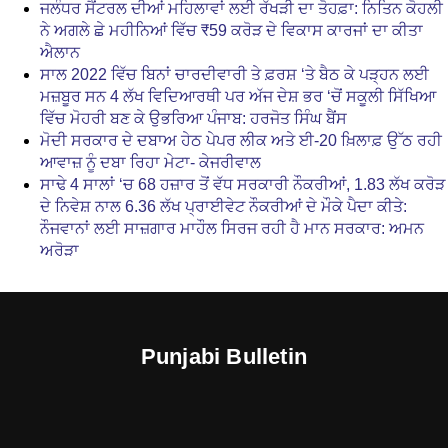
ਜਲੰਧਰ ਸੈਂਟਰਲ ਦੀਆਂ ਮਹਿਲਾਵਾਂ ਲਈ ਰੱਖੜੀ ਦਾ ਤੋਹਫ਼ਾ: ਨਿਤਿਨ ਕੋਹਲੀ
ਨੇ ਅਗਲੇ ਛੇ ਮਹੀਨਿਆਂ ਵਿੱਚ ₹59 ਕਰੋੜ ਦੇ ਵਿਕਾਸ ਕਾਰਜਾਂ ਦਾ ਕੀਤਾ
ਐਲਾਨ
ਸਾਲ 2022 ਵਿੱਚ ਬਿਨਾਂ ਚਾਰਦੀਵਾਰੀ ਤੇ ਫ਼ਰਸ਼ ‘ਤੇ ਬੈਠ ਕੇ ਪੜ੍ਹਨ ਲਈ
ਮਜ਼ਬੂਰ ਸਨ 4 ਲੱਖ ਵਿਦਿਆਰਥੀ ਪਰ ਅੱਜ ਦੇਸ਼ ਭਰ ‘ਚੋਂ ਸਕੂਲੀ ਸਿੱਖਿਆ
ਵਿੱਚ ਮੋਹਰੀ ਬਣ ਕੇ ਉਭਰਿਆ ਪੰਜਾਬ: ਹਰਜੋਤ ਸਿੰਘ ਬੈਂਸ
ਮੋਦੀ ਸਰਕਾਰ ਦੇ ਦਬਾਅ ਹੇਠ ਪੇਪਰ ਲੀਕ ਅਤੇ ਈ-20 ਖ਼ਿਲਾਫ਼ ਉੱਠ ਰਹੀ
ਆਵਾਜ਼ ਨੂੰ ਦਬਾ ਰਿਹਾ ਮੇਟਾ- ਕੇਜਰੀਵਾਲ
ਸਾਢੇ 4 ਸਾਲਾਂ ‘ਚ 68 ਹਜ਼ਾਰ ਤੋਂ ਵੱਧ ਸਰਕਾਰੀ ਨੌਕਰੀਆਂ, 1.83 ਲੱਖ ਕਰੋੜ
ਦੇ ਨਿਵੇਸ਼ ਨਾਲ 6.36 ਲੱਖ ਪ੍ਰਾਈਵੇਟ ਨੌਕਰੀਆਂ ਦੇ ਮੌਕੇ ਪੈਦਾ ਕੀਤੇ:
ਨੌਜਵਾਨਾਂ ਲਈ ਸਾਜ਼ਗਾਰ ਮਾਹੌਲ ਸਿਰਜ ਰਹੀ ਹੈ ਮਾਨ ਸਰਕਾਰ: ਅਮਨ
ਅਰੋੜਾ
Punjabi Bulletin