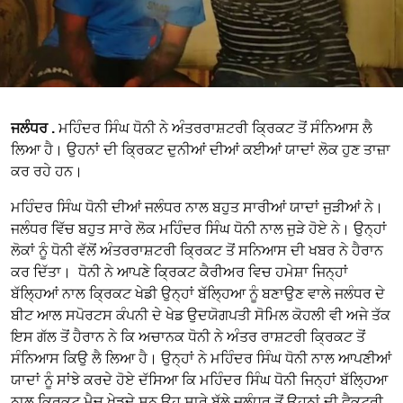
ਜਲੰਧਰ .
ਮਹਿੰਦਰ ਸਿੰਘ ਧੋਨੀ ਨੇ ਅੰਤਰਰਾਸ਼ਟਰੀ ਕ੍ਰਿਕਟ ਤੋਂ ਸੰਨਿਆਸ ਲੈ
ਲਿਆ ਹੈ। ਉਹਨਾਂ ਦੀ ਕ੍ਰਿਕਟ ਦੁਨੀਆਂ ਦੀਆਂ ਕਈਆਂ ਯਾਦਾਂ ਲੋਕ ਹੁਣ ਤਾਜ਼ਾ
ਕਰ ਰਹੇ ਹਨ।
ਮਹਿੰਦਰ ਸਿੰਘ ਧੋਨੀ ਦੀਆਂ ਜਲੰਧਰ ਨਾਲ ਬਹੁਤ ਸਾਰੀਆਂ ਯਾਦਾਂ ਜੁੜੀਆਂ ਨੇ।
ਜਲੰਧਰ ਵਿੱਚ ਬਹੁਤ ਸਾਰੇ ਲੋਕ ਮਹਿੰਦਰ ਸਿੰਘ ਧੋਨੀ ਨਾਲ ਜੁੜੇ ਹੋਏ ਨੇ। ਉਨ੍ਹਾਂ
ਲੋਕਾਂ ਨੂੰ ਧੋਨੀ ਵੱਲੋਂ ਅੰਤਰਰਾਸ਼ਟਰੀ ਕ੍ਰਿਕਟ ਤੋਂ ਸਨਿਆਸ ਦੀ ਖਬਰ ਨੇ ਹੈਰਾਨ
ਕਰ ਦਿੱਤਾ। ਧੋਨੀ ਨੇ ਆਪਣੇ ਕ੍ਰਿਕਟ ਕੈਰੀਅਰ ਵਿਚ ਹਮੇਸ਼ਾ ਜਿਨ੍ਹਾਂ
ਬੱਲ੍ਹਿਆਂ ਨਾਲ ਕ੍ਰਿਕਟ ਖੇਡੀ ਉਨ੍ਹਾਂ ਬੱਲ੍ਹਿਆ ਨੂੰ ਬਣਾਉਣ ਵਾਲੇ ਜਲੰਧਰ ਦੇ
ਬੀਟ ਆਲ ਸਪੋਰਟਸ ਕੰਪਨੀ ਦੇ ਖੇਡ ਉਦਯੋਗਪਤੀ ਸੋਮਿਲ ਕੋਹਲੀ ਵੀ ਅਜੇ ਤੱਕ
ਇਸ ਗੱਲ ਤੋਂ ਹੈਰਾਨ ਨੇ ਕਿ ਅਚਾਨਕ ਧੋਨੀ ਨੇ ਅੰਤਰ ਰਾਸ਼ਟਰੀ ਕ੍ਰਿਕਟ ਤੋਂ
ਸੰਨਿਆਸ ਕਿਉ ਲੈ ਲਿਆ ਹੈ। ਉਨ੍ਹਾਂ ਨੇ ਮਹਿੰਦਰ ਸਿੰਘ ਧੋਨੀ ਨਾਲ ਆਪਣੀਆਂ
ਯਾਦਾਂ ਨੂੰ ਸਾਂਝੇ ਕਰਦੇ ਹੋਏ ਦੱਸਿਆ ਕਿ ਮਹਿੰਦਰ ਸਿੰਘ ਧੋਨੀ ਜਿਨ੍ਹਾਂ ਬੱਲ੍ਹਿਆ
ਨਾਲ ਕ੍ਰਿਕਟ ਮੈਚ ਖੇਡਦੇ ਸਨ ਉਹ ਸਾਰੇ ਬੱਲੇ ਜਲੰਧਰ ਤੋਂ ਉਹਨਾਂ ਦੀ ਫੈਕਟਰੀ