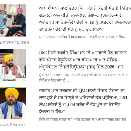
ਆਪ ਐਮਪੀ ਮਾਲਵਿੰਦਰ ਸਿੰਘ ਕੰਗ ਨੇ ਕੇਂਦਰੀ ਮੰਤਰੀ ਨਿਤਿਨ
ਗਡਕਰੀ ਨਾਲ ਕੀਤੀ ਮੁਲਾਕਾਤ, ਬੰਗਾ–ਗੜ੍ਹਸ਼ੰਕਰ–ਸ੍ਰੀ
ਅਨੰਦਪੁਰ ਸਾਹਿਬ–ਨੈਣਾ ਦੇਵੀ ਮਾਰਗ ਨੂੰ ਰਾਸ਼ਟਰੀ ਰਾਜਮਾਰਗ
ਦਾ ਦਰਜਾ ਦੇਣ ਦੀ ਮੰਗ ਨੂੰ ਮੁੜ ਦੁਹਰਾਇਆ
ਸ੍ਰੀ ਅਨੰਦਪੁਰ ਸਾਹਿਬ ਤੋਂ ਆਮ ਆਦਮੀ ਪਾਰਟੀ (ਆਪ) ਦੇ ਸੰਸਦ ਮੈਂਬਰ
ਮਾਲਵਿੰਦਰ ਸਿੰਘ ਕੰਗ ਨੇ…
ਮੁੱਖ ਮੰਤਰੀ ਭਗਵੰਤ ਸਿੰਘ ਮਾਨ ਦੀ ਅਗਵਾਈ ਹੇਠ ਵਜ਼ਾਰਤ
ਵੱਲੋਂ ‘ਪੰਜਾਬ ਰੈਗੂਲੇਸ਼ਨ ਆਫ ਫੀਸ ਆਫ ਅਣ-ਏਡਿਡ
ਐਜੂਕੇਸ਼ਨਲ ਇੰਸਟੀਚਿਊਸ਼ਨਜ਼ (ਸੋਧ) ਬਿੱਲ-2026’ ਪਾਸ
ਮੁੱਖ ਮੰਤਰੀ ਭਗਵੰਤ ਸਿੰਘ ਮਾਨ ਦੀ ਅਗਵਾਈ ਹੇਠ ਪੰਜਾਬ ਵਜ਼ਾਰਤ ਨੇ ਅੱਜ
ਸਿੱਖਿਆ ਵਿਵਸਥਾ ਨੂੰ…
ਭਗਵੰਤ ਮਾਨ ਸਰਕਾਰ ਦੀ ‘ਮੁੱਖ ਮੰਤਰੀ ਸਿਹਤ ਯੋਜਨਾ’ ਦਾ
ਲਾਭ ਸੂਬੇ ਦੇ ਹਰ ਜ਼ਿਲ੍ਹੇ ਦੇ ਪਰਿਵਾਰਾਂ ਤੱਕ ਪਹੁੰਚਿਆ; 2.91
ਲੱਖ ਮਰੀਜ਼ਾਂ ਨੂੰ ₹1,044 ਕਰੋੜ ਤੋਂ ਵੱਧ ਮੁੱਲ ਦਾ ਕੈਸ਼ਲੈੱਸ
ਇਲਾਜ ਮਿਲਿਆ
ਕਿਸੇ ਵੀ ਸਿਹਤ ਯੋਜਨਾ ਦੀ ਅਸਲ ਸਫ਼ਲਤਾ ਦਾ ਅੰਦਾਜ਼ਾ ਸਿਰਫ਼ ਇਸ ਗੱਲ
ਨਾਲ ਨਹੀਂ ਲਗਾਇਆ…