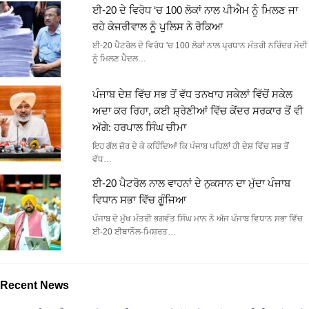
ਈ-20 ਦੇ ਵਿਰੋਧ ‘ਚ 100 ਲੋਕਾਂ ਨਾਲ ਪੀਐਮ ਨੂੰ ਮਿਲਣ ਜਾ
ਰਹੇ ਕੇਜਰੀਵਾਲ ਨੂੰ ਪੁਲਿਸ ਨੇ ਰੋਕਿਆ
ਈ-20 ਪੈਟਰੋਲ ਦੇ ਵਿਰੋਧ 'ਚ 100 ਲੋਕਾਂ ਨਾਲ ਪ੍ਰਧਾਨ ਮੰਤਰੀ ਨਰਿੰਦਰ ਮੋਦੀ
ਨੂੰ ਮਿਲਣ ਪੈਦਲ…
ਪੰਜਾਬ ਦੇਸ਼ ਵਿੱਚ ਸਭ ਤੋਂ ਵੱਧ ਤਨਖਾਹ ਸਕੇਲਾਂ ਵਿੱਚੋਂ ਸਕੇਲ
ਅਦਾ ਕਰ ਰਿਹਾ, ਕਈ ਸ਼੍ਰੇਣੀਆਂ ਵਿੱਚ ਕੇਂਦਰ ਸਰਕਾਰ ਤੋਂ ਵੀ
ਅੱਗੇ: ਹਰਪਾਲ ਸਿੰਘ ਚੀਮਾ
ਇਹ ਗੱਲ ਜ਼ੋਰ ਦੇ ਕੇ ਕਹਿੰਦਿਆਂ ਕਿ ਪੰਜਾਬ ਪਹਿਲਾਂ ਹੀ ਦੇਸ਼ ਵਿੱਚ ਸਭ ਤੋਂ
ਵੱਧ…
ਈ-20 ਪੈਟਰੋਲ ਨਾਲ ਵਾਹਨਾਂ ਦੇ ਨੁਕਸਾਨ ਦਾ ਮੁੱਦਾ ਪੰਜਾਬ
ਵਿਧਾਨ ਸਭਾ ਵਿੱਚ ਗੂੰਜਿਆ
ਪੰਜਾਬ ਦੇ ਮੁੱਖ ਮੰਤਰੀ ਭਗਵੰਤ ਸਿੰਘ ਮਾਨ ਨੇ ਅੱਜ ਪੰਜਾਬ ਵਿਧਾਨ ਸਭਾ ਵਿੱਚ
ਈ-20 ਈਥਾਨੌਲ-ਮਿਸ਼ਰਤ…
Recent News