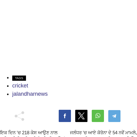
TAGS
cricket
jalandharnews
ਇਕ ਦਿਨ 'ਚ 218 ਕੇਸ ਆਉਣ ਨਾਲ
ਜਲੰਧਰ 'ਚ ਆਏ ਕੋਰੋਨਾ ਦੇ 54 ਨਵੇਂ ਮਾਮਲੇ,