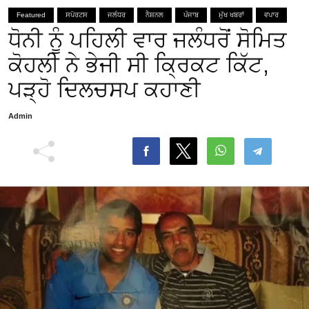
Featured
ਸਪੋਰਟਸ
ਜਲੰਧਰ
ਨੈਸ਼ਨਲ
ਪੰਜਾਬ
ਮੁੱਖ ਖਬਰਾਂ
ਵਪਾਰ
ਧੋਨੀ ਨੂੰ ਪਹਿਲੀ ਵਾਰ ਜਲੰਧਰੋਂ ਸੋਮਿਤ
ਕੋਹਲੀ ਨੇ ਭੇਜੀ ਸੀ ਕ੍ਰਿਕਟ ਕਿੱਟ,
ਪੜ੍ਹੋ ਦਿਲਚਸਪ ਕਹਾਣੀ
Admin