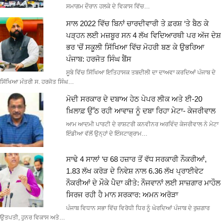
ਸਮਾਗਮ ਦੌਰਾਨ ਹਲਕੇ ਦੇ ਵਿਕਾਸ ਵਿੱਚ…
ਸਾਲ 2022 ਵਿੱਚ ਬਿਨਾਂ ਚਾਰਦੀਵਾਰੀ ਤੇ ਫ਼ਰਸ਼ ‘ਤੇ ਬੈਠ ਕੇ
ਪੜ੍ਹਨ ਲਈ ਮਜ਼ਬੂਰ ਸਨ 4 ਲੱਖ ਵਿਦਿਆਰਥੀ ਪਰ ਅੱਜ ਦੇਸ਼
ਭਰ ‘ਚੋਂ ਸਕੂਲੀ ਸਿੱਖਿਆ ਵਿੱਚ ਮੋਹਰੀ ਬਣ ਕੇ ਉਭਰਿਆ
ਪੰਜਾਬ: ਹਰਜੋਤ ਸਿੰਘ ਬੈਂਸ
ਸੂਬੇ ਵਿੱਚ ਸਿੱਖਿਆ ਇਤਿਹਾਸਕ ਤਬਦੀਲੀ ਦਾ ਦਾਅਵਾ ਕਰਦਿਆਂ ਪੰਜਾਬ ਦੇ
ਸਿੱਖਿਆ ਮੰਤਰੀ ਸ. ਹਰਜੋਤ ਸਿੰਘ…
ਮੋਦੀ ਸਰਕਾਰ ਦੇ ਦਬਾਅ ਹੇਠ ਪੇਪਰ ਲੀਕ ਅਤੇ ਈ-20
ਖ਼ਿਲਾਫ਼ ਉੱਠ ਰਹੀ ਆਵਾਜ਼ ਨੂੰ ਦਬਾ ਰਿਹਾ ਮੇਟਾ- ਕੇਜਰੀਵਾਲ
ਆਮ ਆਦਮੀ ਪਾਰਟੀ ਦੇ ਰਾਸ਼ਟਰੀ ਕਨਵੀਨਰ ਅਰਵਿੰਦ ਕੇਜਰੀਵਾਲ ਨੇ ਮੇਟਾ
ਇੰਡੀਆ ਵੱਲੋਂ ਉਨ੍ਹਾਂ ਦੇ ਇੰਸਟਾਗ੍ਰਾਮ…
ਸਾਢੇ 4 ਸਾਲਾਂ ‘ਚ 68 ਹਜ਼ਾਰ ਤੋਂ ਵੱਧ ਸਰਕਾਰੀ ਨੌਕਰੀਆਂ,
1.83 ਲੱਖ ਕਰੋੜ ਦੇ ਨਿਵੇਸ਼ ਨਾਲ 6.36 ਲੱਖ ਪ੍ਰਾਈਵੇਟ
ਨੌਕਰੀਆਂ ਦੇ ਮੌਕੇ ਪੈਦਾ ਕੀਤੇ: ਨੌਜਵਾਨਾਂ ਲਈ ਸਾਜ਼ਗਾਰ ਮਾਹੌਲ
ਸਿਰਜ ਰਹੀ ਹੈ ਮਾਨ ਸਰਕਾਰ: ਅਮਨ ਅਰੋੜਾ
ਪੰਜਾਬ ਵਿਧਾਨ ਸਭਾ ਵਿੱਚ ਵਿਰੋਧੀ ਧਿਰ ਨੂੰ ਘੇਰਦਿਆਂ ਪੰਜਾਬ ਦੇ ਰੁਜ਼ਗਾਰ
ਉਤਪਤੀ, ਹੁਨਰ ਵਿਕਾਸ ਅਤੇ…