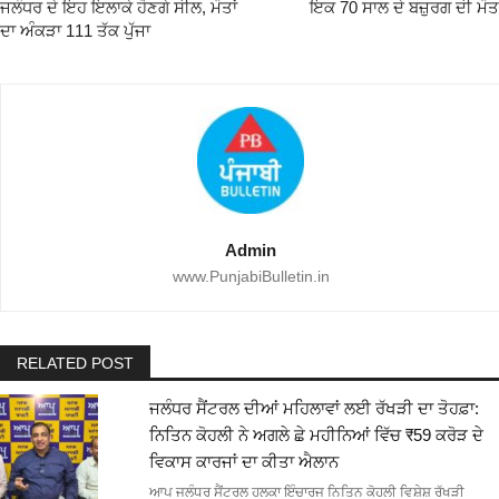
ਜਲੰਧਰ ਦੇ ਇਹ ਇਲਾਕੇ ਹੋਣਗੇ ਸੀਲ, ਮੌਤਾਂ
ਇਕ 70 ਸਾਲ ਦੇ ਬਜ਼ੁਰਗ ਦੀ ਮੌਤ
ਦਾ ਅੰਕੜਾ 111 ਤੱਕ ਪੁੱਜਾ
Admin
www.PunjabiBulletin.in
RELATED POST
ਜਲੰਧਰ ਸੈਂਟਰਲ ਦੀਆਂ ਮਹਿਲਾਵਾਂ ਲਈ ਰੱਖੜੀ ਦਾ ਤੋਹਫ਼ਾ:
ਨਿਤਿਨ ਕੋਹਲੀ ਨੇ ਅਗਲੇ ਛੇ ਮਹੀਨਿਆਂ ਵਿੱਚ ₹59 ਕਰੋੜ ਦੇ
ਵਿਕਾਸ ਕਾਰਜਾਂ ਦਾ ਕੀਤਾ ਐਲਾਨ
ਆਪ ਜਲੰਧਰ ਸੈਂਟਰਲ ਹਲਕਾ ਇੰਚਾਰਜ ਨਿਤਿਨ ਕੋਹਲੀ ਵਿਸ਼ੇਸ਼ ਰੱਖੜੀ