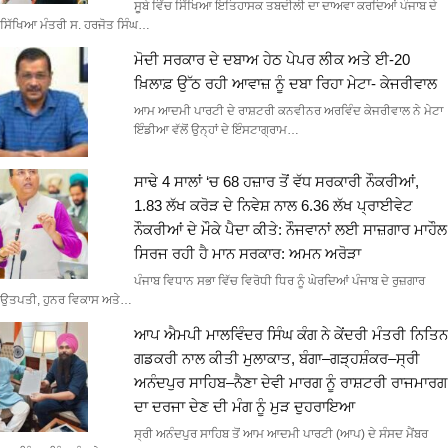
ਸੂਬੇ ਵਿੱਚ ਸਿੱਖਿਆ ਇਤਿਹਾਸਕ ਤਬਦੀਲੀ ਦਾ ਦਾਅਵਾ ਕਰਦਿਆਂ ਪੰਜਾਬ ਦੇ
ਸਿੱਖਿਆ ਮੰਤਰੀ ਸ. ਹਰਜੋਤ ਸਿੰਘ…
ਮੋਦੀ ਸਰਕਾਰ ਦੇ ਦਬਾਅ ਹੇਠ ਪੇਪਰ ਲੀਕ ਅਤੇ ਈ-20
ਖ਼ਿਲਾਫ਼ ਉੱਠ ਰਹੀ ਆਵਾਜ਼ ਨੂੰ ਦਬਾ ਰਿਹਾ ਮੇਟਾ- ਕੇਜਰੀਵਾਲ
ਆਮ ਆਦਮੀ ਪਾਰਟੀ ਦੇ ਰਾਸ਼ਟਰੀ ਕਨਵੀਨਰ ਅਰਵਿੰਦ ਕੇਜਰੀਵਾਲ ਨੇ ਮੇਟਾ
ਇੰਡੀਆ ਵੱਲੋਂ ਉਨ੍ਹਾਂ ਦੇ ਇੰਸਟਾਗ੍ਰਾਮ…
ਸਾਢੇ 4 ਸਾਲਾਂ ‘ਚ 68 ਹਜ਼ਾਰ ਤੋਂ ਵੱਧ ਸਰਕਾਰੀ ਨੌਕਰੀਆਂ,
1.83 ਲੱਖ ਕਰੋੜ ਦੇ ਨਿਵੇਸ਼ ਨਾਲ 6.36 ਲੱਖ ਪ੍ਰਾਈਵੇਟ
ਨੌਕਰੀਆਂ ਦੇ ਮੌਕੇ ਪੈਦਾ ਕੀਤੇ: ਨੌਜਵਾਨਾਂ ਲਈ ਸਾਜ਼ਗਾਰ ਮਾਹੌਲ
ਸਿਰਜ ਰਹੀ ਹੈ ਮਾਨ ਸਰਕਾਰ: ਅਮਨ ਅਰੋੜਾ
ਪੰਜਾਬ ਵਿਧਾਨ ਸਭਾ ਵਿੱਚ ਵਿਰੋਧੀ ਧਿਰ ਨੂੰ ਘੇਰਦਿਆਂ ਪੰਜਾਬ ਦੇ ਰੁਜ਼ਗਾਰ
ਉਤਪਤੀ, ਹੁਨਰ ਵਿਕਾਸ ਅਤੇ…
ਆਪ ਐਮਪੀ ਮਾਲਵਿੰਦਰ ਸਿੰਘ ਕੰਗ ਨੇ ਕੇਂਦਰੀ ਮੰਤਰੀ ਨਿਤਿਨ
ਗਡਕਰੀ ਨਾਲ ਕੀਤੀ ਮੁਲਾਕਾਤ, ਬੰਗਾ–ਗੜ੍ਹਸ਼ੰਕਰ–ਸ੍ਰੀ
ਅਨੰਦਪੁਰ ਸਾਹਿਬ–ਨੈਣਾ ਦੇਵੀ ਮਾਰਗ ਨੂੰ ਰਾਸ਼ਟਰੀ ਰਾਜਮਾਰਗ
ਦਾ ਦਰਜਾ ਦੇਣ ਦੀ ਮੰਗ ਨੂੰ ਮੁੜ ਦੁਹਰਾਇਆ
ਸ੍ਰੀ ਅਨੰਦਪੁਰ ਸਾਹਿਬ ਤੋਂ ਆਮ ਆਦਮੀ ਪਾਰਟੀ (ਆਪ) ਦੇ ਸੰਸਦ ਮੈਂਬਰ