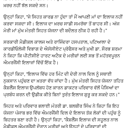
ਖ਼ਰਚ ਨਹੀਂ ਝੱਲ ਸਕਦੇ ਸਨ।
ਉਨ੍ਹਾਂ ਕਿਹਾ, “ਜੇ ਸਿਹਤ ਕਾਰਡ ਨਾ ਹੁੰਦਾ ਤਾਂ ਮੈਂ ਆਪਣੀ ਮਾਂ ਦਾ ਇਲਾਜ ਨਹੀਂ
ਕਰਵਾ ਸਕਦਾ ਸੀ। ਇਲਾਜ ਦਾ ਖ਼ਰਚ ਸਾਡੀ ਸਮਰੱਥਾ ਤੋਂ ਬਾਹਰ ਸੀ। ਅੱਜ
ਮੇਰੀ ਮਾਂ ਮੁੱਖ ਮੰਤਰੀ ਸਿਹਤ ਯੋਜਨਾ ਦੀ ਬਦੌਲਤ ਠੀਕ ਹੋ ਰਹੀ ਹੈ।”
ਸਰਕਾਰੀ ਮੈਡੀਕਲ ਕਾਲਜ ਅਤੇ ਰਾਜਿੰਦਰਾ ਹਸਪਤਾਲ, ਪਟਿਆਲਾ ਦੇ
ਕਾਰਡੀਓਲੋਜੀ ਵਿਭਾਗ ਦੇ ਐਸੋਸੀਏਟ ਪ੍ਰੋਫੈਸਰ ਅਤੇ ਮੁਖੀ ਡਾ. ਸੌਰਭ ਸ਼ਰਮਾ
ਨੇ ਕਿਹਾ ਕਿ ਪੀਟੀਸੀਏ ਹਾਰਟ ਅਟੈਕ ਦੇ ਮਰੀਜ਼ਾਂ ਲਈ ਸਭ ਤੋਂ ਮਹੱਤਵਪੂਰਨ
ਐਮਰਜੈਂਸੀ ਇਲਾਜਾਂ ਵਿੱਚੋਂ ਇੱਕ ਹੈ।
ਉਨ੍ਹਾਂ ਕਿਹਾ, “ਇਲਾਜ ਵਿੱਚ ਹਰ ਮਿੰਟ ਦੀ ਦੇਰੀ ਨਾਲ ਦਿਲ ਨੂੰ ਸਥਾਈ
ਨੁਕਸਾਨ ਪਹੁੰਚਣ ਦਾ ਖ਼ਤਰਾ ਵੱਧ ਜਾਂਦਾ ਹੈ। ਮੁੱਖ ਮੰਤਰੀ ਸਿਹਤ ਯੋਜਨਾ ਤਹਿਤ
ਕੈਸ਼ਲੈੱਸ ਇਲਾਜ ਉਪਲੱਬਧ ਹੋਣ ਕਾਰਨ ਡਾਕਟਰ ਪਰਿਵਾਰ ਵੱਲੋਂ ਪੈਸਿਆਂ ਦਾ
ਪ੍ਰਬੰਧ ਕਰਨ ਦੀ ਉਡੀਕ ਕੀਤੇ ਬਿਨਾਂ ਤੁਰੰਤ ਇਲਾਜ ਸ਼ੁਰੂ ਕਰ ਸਕਦੇ ਹਨ।”
ਸਿਹਤ ਅਤੇ ਪਰਿਵਾਰ ਭਲਾਈ ਮੰਤਰੀ ਡਾ. ਬਲਬੀਰ ਸਿੰਘ ਨੇ ਕਿਹਾ ਕਿ ਇਹ
ਯੋਜਨਾ ਪੰਜਾਬ ਭਰ ਵਿੱਚ ਐਮਰਜੈਂਸੀ ਦਿਲ ਦੇ ਇਲਾਜ ਤੱਕ ਲੋਕਾਂ ਦੀ ਪਹੁੰਚ ਨੂੰ
ਬਿਹਤਰ ਬਣਾ ਰਹੀ ਹੈ। ਉਨ੍ਹਾਂ ਕਿਹਾ, “ਕੈਸ਼ਲੈੱਸ ਇਲਾਜ ਦੀ ਸਹੂਲਤ ਨਾਲ
ਮੈਡੀਕਲ ਐਮਰਜੈਂਸੀ ਦੌਰਾਨ ਮਰੀਜ਼ਾਂ ਅਤੇ ਉਨ੍ਹਾਂ ਦੇ ਪਰਿਵਾਰਾਂ ਦੀ