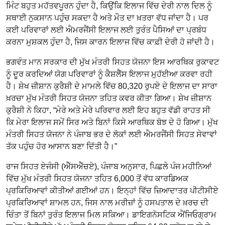
ਮਿੰਟ ਬਹੁਤ ਮਹੱਤਵਪੂਰਨ ਹੁੰਦਾ ਹੈ, ਕਿਉਂਕਿ ਇਲਾਜ ਵਿੱਚ ਦੇਰੀ ਨਾਲ ਦਿਲ ਨੂੰ
ਸਥਾਈ ਨੁਕਸਾਨ ਪਹੁੰਚ ਸਕਦਾ ਹੈ ਅਤੇ ਮੌਤ ਦਾ ਖ਼ਤਰਾ ਵੱਧ ਜਾਂਦਾ ਹੈ। ਪਰ
ਕਈ ਪਰਿਵਾਰਾਂ ਲਈ ਐਮਰਜੈਂਸੀ ਇਲਾਜ ਲਈ ਤੁਰੰਤ ਪੈਸਿਆਂ ਦਾ ਪ੍ਰਬੰਧ
ਕਰਨਾ ਮੁਸ਼ਕਲ ਹੁੰਦਾ ਹੈ, ਜਿਸ ਕਾਰਨ ਇਲਾਜ ਵਿੱਚ ਕਾਫ਼ੀ ਦੇਰੀ ਹੋ ਜਾਂਦੀ ਹੈ।
ਭਗਵੰਤ ਮਾਨ ਸਰਕਾਰ ਦੀ ਮੁੱਖ ਮੰਤਰੀ ਸਿਹਤ ਯੋਜਨਾ ਇਸ ਆਰਥਿਕ ਰੁਕਾਵਟ
ਨੂੰ ਦੂਰ ਕਰਦਿਆਂ ਯੋਗ ਪਰਿਵਾਰਾਂ ਨੂੰ ਕੈਸ਼ਲੈੱਸ ਇਲਾਜ ਮੁਹੱਈਆ ਕਰਵਾ ਰਹੀ
ਹੈ। ਸ਼ੇਖ ਜ਼ੀਸ਼ਾਨ ਕੁਰੈਸ਼ੀ ਦੇ ਮਾਮਲੇ ਵਿੱਚ 80,320 ਰੁਪਏ ਦੇ ਇਲਾਜ ਦਾ ਸਾਰਾ
ਖ਼ਰਚਾ ਮੁੱਖ ਮੰਤਰੀ ਸਿਹਤ ਯੋਜਨਾ ਤਹਿਤ ਕਵਰ ਕੀਤਾ ਗਿਆ। ਸ਼ੇਖ ਜ਼ੀਸ਼ਾਨ
ਕੁਰੈਸ਼ੀ ਨੇ ਕਿਹਾ, “ਮੇਰੇ ਅਤੇ ਮੇਰੇ ਪਰਿਵਾਰ ਲਈ ਇਹ ਬਹੁਤ ਵੱਡੀ ਰਾਹਤ ਸੀ
ਕਿ ਮੇਰਾ ਇਲਾਜ ਸਮੇਂ ਸਿਰ ਅਤੇ ਬਿਨਾਂ ਕਿਸੇ ਆਰਥਿਕ ਬੋਝ ਦੇ ਹੋ ਗਿਆ। ਮੁੱਖ
ਮੰਤਰੀ ਸਿਹਤ ਯੋਜਨਾ ਨੇ ਪੰਜਾਬ ਭਰ ਦੇ ਲੋਕਾਂ ਲਈ ਐਮਰਜੈਂਸੀ ਸਿਹਤ ਸੇਵਾਵਾਂ
ਤੱਕ ਪਹੁੰਚ ਹੋਰ ਆਸਾਨ ਬਣਾ ਦਿੱਤੀ ਹੈ।”
ਰਾਜ ਸਿਹਤ ਏਜੰਸੀ (ਐੱਸਐੱਚਏ), ਪੰਜਾਬ ਅਨੁਸਾਰ, ਪਿਛਲੇ ਪੰਜ ਮਹੀਨਿਆਂ
ਵਿੱਚ ਮੁੱਖ ਮੰਤਰੀ ਸਿਹਤ ਯੋਜਨਾ ਤਹਿਤ 6,000 ਤੋਂ ਵੱਧ ਕਾਰਡਿਅਕ
ਪ੍ਰਕਿਰਿਆਵਾਂ ਕੀਤੀਆਂ ਗਈਆਂ ਹਨ। ਇਨ੍ਹਾਂ ਵਿੱਚ ਜ਼ਿਆਦਾਤਰ ਪੀਟੀਸੀਏ
ਪ੍ਰਕਿਰਿਆਵਾਂ ਸ਼ਾਮਲ ਹਨ, ਜਿਸ ਨਾਲ ਮਰੀਜ਼ਾਂ ਨੂੰ ਹਸਪਤਾਲ ਦੇ ਖ਼ਰਚ ਦੀ
ਚਿੰਤਾ ਤੋਂ ਬਿਨਾਂ ਤੁਰੰਤ ਇਲਾਜ ਮਿਲ ਸਕਿਆ। ਡਾਇਗਨੋਸਟਿਕ ਐਂਜਿਓਗ੍ਰਾਮ