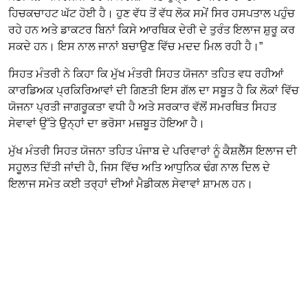
ਹਿਚਕਚਾਹਟ ਘੱਟ ਹੋਈ ਹੈ। ਹੁਣ ਵੱਧ ਤੋਂ ਵੱਧ ਲੋਕ ਸਮੇਂ ਸਿਰ ਹਸਪਤਾਲ ਪਹੁੰਚ
ਰਹੇ ਹਨ ਅਤੇ ਡਾਕਟਰ ਬਿਨਾਂ ਕਿਸੇ ਆਰਥਿਕ ਦੇਰੀ ਦੇ ਤੁਰੰਤ ਇਲਾਜ ਸ਼ੁਰੂ ਕਰ
ਸਕਦੇ ਹਨ। ਇਸ ਨਾਲ ਜਾਨਾਂ ਬਚਾਉਣ ਵਿੱਚ ਮਦਦ ਮਿਲ ਰਹੀ ਹੈ।”
ਸਿਹਤ ਮੰਤਰੀ ਨੇ ਕਿਹਾ ਕਿ ਮੁੱਖ ਮੰਤਰੀ ਸਿਹਤ ਯੋਜਨਾ ਤਹਿਤ ਵਧ ਰਹੀਆਂ
ਕਾਰਡਿਅਕ ਪ੍ਰਕਿਰਿਆਵਾਂ ਦੀ ਗਿਣਤੀ ਇਸ ਗੱਲ ਦਾ ਸਬੂਤ ਹੈ ਕਿ ਲੋਕਾਂ ਵਿੱਚ
ਯੋਜਨਾ ਪ੍ਰਤੀ ਜਾਗਰੂਕਤਾ ਵਧੀ ਹੈ ਅਤੇ ਸਰਕਾਰ ਵੱਲੋਂ ਸਮਰਥਿਤ ਸਿਹਤ
ਸੇਵਾਵਾਂ ਉੱਤੇ ਉਨ੍ਹਾਂ ਦਾ ਭਰੋਸਾ ਮਜ਼ਬੂਤ ਹੋਇਆ ਹੈ।
ਮੁੱਖ ਮੰਤਰੀ ਸਿਹਤ ਯੋਜਨਾ ਤਹਿਤ ਪੰਜਾਬ ਦੇ ਪਰਿਵਾਰਾਂ ਨੂੰ ਕੈਸ਼ਲੈੱਸ ਇਲਾਜ ਦੀ
ਸਹੂਲਤ ਦਿੱਤੀ ਜਾਂਦੀ ਹੈ, ਜਿਸ ਵਿੱਚ ਅਤਿ ਆਧੁਨਿਕ ਢੰਗ ਨਾਲ ਦਿਲ ਦੇ
ਇਲਾਜ ਸਮੇਤ ਕਈ ਤਰ੍ਹਾਂ ਦੀਆਂ ਮੈਡੀਕਲ ਸੇਵਾਵਾਂ ਸ਼ਾਮਲ ਹਨ।