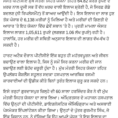
ਸਮੇਤ ਪੀਟੀਸੀਏ ਮੁੱਖ ਮੰਤਰੀ ਸਿਹਤ ਯੋਜਨਾ ਤਹਿਤ 64.82 ਕਰੋੜ ਰੁਪਏ ਦੇ
ਖ਼ਰਚ ਨਾਲ ਦੂਜੀ ਸਭ ਤੋਂ ਵੱਧ ਖ਼ਰਚ ਵਾਲੀ ਇਲਾਜ ਸ਼੍ਰੇਣੀ ਹੈ, ਜੋ ਸਿਰਫ਼ ਗੋਡੇ
ਬਦਲਣ (ਨੀ ਰਿਪਲੇਸਮੈਂਟ) ਤੋਂ ਬਾਅਦ ਆਉਂਦੀ ਹੈ। ਇਸ ਇਲਾਜ ਦਾ ਲਾਭ ਹੁਣ
ਤੱਕ ਪੰਜਾਬ ਦੇ 6,138 ਮਰੀਜ਼ਾਂ ਨੂੰ ਮਿਲਿਆ ਹੈ ਅਤੇ ਮਰੀਜ਼ਾਂ ਦੀ ਗਿਣਤੀ ਦੇ
ਆਧਾਰ ’ਤੇ ਇਹ ਯੋਜਨਾ ਵਿੱਚ ਛੇਵੇਂ ਸਥਾਨ ’ਤੇ ਹੈ। ਪ੍ਰਤੀ ਮਾਮਲਾ ਔਸਤ
ਇਲਾਜ ਲਾਗਤ 1,05,611 ਰੁਪਏ (ਲਗਭਗ 1.06 ਲੱਖ ਰੁਪਏ) ਰਹੀ ਹੈ।
ਹਾਲਾਂਕਿ, ਹਰ ਮਰੀਜ਼ ਦੀ ਸਥਿਤੀ ਅਨੁਸਾਰ ਇਲਾਜ ਦੀ ਲਾਗਤ ਵੱਖ-ਵੱਖ ਹੋ
ਸਕਦੀ ਹੈ।
ਹਾਰਟ ਅਟੈਕ ਦੌਰਾਨ ਪੀਟੀਸੀਏ ਇੱਕ ਬਹੁਤ ਹੀ ਮਹੱਤਵਪੂਰਨ ਅਤੇ ਜੀਵਨ
ਬਚਾਉਣ ਵਾਲਾ ਇਲਾਜ ਹੈ, ਜਿਸ ਨੂੰ ਸਮੇਂ ਸਿਰ ਕਰਨਾ ਮਰੀਜ਼ ਦੀ ਜਾਨ
ਬਚਾਉਣ ਲਈ ਬੇਹੱਦ ਜ਼ਰੂਰੀ ਹੁੰਦਾ ਹੈ। ਮੁੱਖ ਮੰਤਰੀ ਸਿਹਤ ਯੋਜਨਾ ਤਹਿਤ
ਉਪਲੱਬਧ ਕੈਸ਼ਲੈੱਸ ਸਹੂਲਤ ਸਦਕਾ ਹਸਪਤਾਲ ਆਰਥਿਕ ਰਸਮੀ
ਕਾਰਵਾਈਆਂ ਦੀ ਉਡੀਕ ਕੀਤੇ ਬਿਨਾਂ ਤੁਰੰਤ ਇਲਾਜ ਸ਼ੁਰੂ ਕਰ ਸਕਦੇ ਹਨ।
ਇਸੇ ਤਰ੍ਹਾਂ ਗੁਰਦਾਸਪੁਰ ਜ਼ਿਲ੍ਹੇ ਦੀ 60 ਸਾਲਾ ਹਰਜਿੰਦਰ ਕੌਰ ਨੇ ਵੀ ਮੁੱਖ
ਮੰਤਰੀ ਸਿਹਤ ਯੋਜਨਾ ਦਾ ਲਾਭ ਲਿਆ। ਅੰਮ੍ਰਿਤਸਰ ਦੇ ਮਹਾਜਨ ਹਸਪਤਾਲ
ਵਿੱਚ ਉਨ੍ਹਾਂ ਦੀ ਪੀਟੀਸੀਏ, ਡਾਇਗਨੋਸਟਿਕ ਐਂਜਿਓਗ੍ਰਾਮ ਅਤੇ ਅਸਥਾਈ
ਪੇਸਮੇਕਰ ਇੰਪਲਾਂਟੇਸ਼ਨ ਕੀਤਾ ਗਿਆ। ਉਨ੍ਹਾਂ ਦੇ ਪੁੱਤਰ ਗੁਰਮੀਤ ਸਿੰਘ, ਜੋ
ਇੱਕ ਕਿਸਾਨ ਹਨ, ਨੇ ਦੱਸਿਆ ਕਿ ਉਹ ਆਪਣੇ ਪੱਧਰ ’ਤੇ ਇਸ ਇਲਾਜ ਦਾ