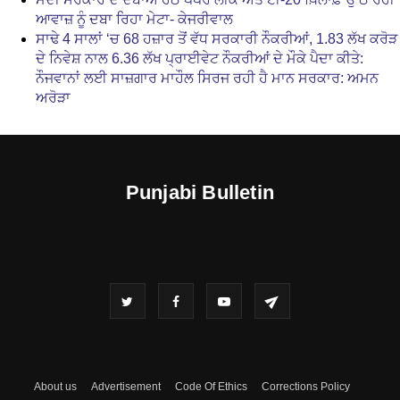
ਆਵਾਜ਼ ਨੂੰ ਦਬਾ ਰਿਹਾ ਮੇਟਾ- ਕੇਜਰੀਵਾਲ
ਸਾਢੇ 4 ਸਾਲਾਂ ‘ਚ 68 ਹਜ਼ਾਰ ਤੋਂ ਵੱਧ ਸਰਕਾਰੀ ਨੌਕਰੀਆਂ, 1.83 ਲੱਖ ਕਰੋੜ
ਦੇ ਨਿਵੇਸ਼ ਨਾਲ 6.36 ਲੱਖ ਪ੍ਰਾਈਵੇਟ ਨੌਕਰੀਆਂ ਦੇ ਮੌਕੇ ਪੈਦਾ ਕੀਤੇ:
ਨੌਜਵਾਨਾਂ ਲਈ ਸਾਜ਼ਗਾਰ ਮਾਹੌਲ ਸਿਰਜ ਰਹੀ ਹੈ ਮਾਨ ਸਰਕਾਰ: ਅਮਨ
ਅਰੋੜਾ
Punjabi Bulletin
About us
Advertisement
Code Of Ethics
Corrections Policy