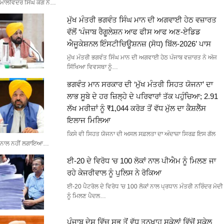
ਮਾਲਵਿੰਦਰ ਸਿੰਘ ਕੰਗ ਨੇ…
ਮੁੱਖ ਮੰਤਰੀ ਭਗਵੰਤ ਸਿੰਘ ਮਾਨ ਦੀ ਅਗਵਾਈ ਹੇਠ ਵਜ਼ਾਰਤ
ਵੱਲੋਂ ‘ਪੰਜਾਬ ਰੈਗੂਲੇਸ਼ਨ ਆਫ ਫੀਸ ਆਫ ਅਣ-ਏਡਿਡ
ਐਜੂਕੇਸ਼ਨਲ ਇੰਸਟੀਚਿਊਸ਼ਨਜ਼ (ਸੋਧ) ਬਿੱਲ-2026’ ਪਾਸ
ਮੁੱਖ ਮੰਤਰੀ ਭਗਵੰਤ ਸਿੰਘ ਮਾਨ ਦੀ ਅਗਵਾਈ ਹੇਠ ਪੰਜਾਬ ਵਜ਼ਾਰਤ ਨੇ ਅੱਜ
ਸਿੱਖਿਆ ਵਿਵਸਥਾ ਨੂੰ…
ਭਗਵੰਤ ਮਾਨ ਸਰਕਾਰ ਦੀ ‘ਮੁੱਖ ਮੰਤਰੀ ਸਿਹਤ ਯੋਜਨਾ’ ਦਾ
ਲਾਭ ਸੂਬੇ ਦੇ ਹਰ ਜ਼ਿਲ੍ਹੇ ਦੇ ਪਰਿਵਾਰਾਂ ਤੱਕ ਪਹੁੰਚਿਆ; 2.91
ਲੱਖ ਮਰੀਜ਼ਾਂ ਨੂੰ ₹1,044 ਕਰੋੜ ਤੋਂ ਵੱਧ ਮੁੱਲ ਦਾ ਕੈਸ਼ਲੈੱਸ
ਇਲਾਜ ਮਿਲਿਆ
ਕਿਸੇ ਵੀ ਸਿਹਤ ਯੋਜਨਾ ਦੀ ਅਸਲ ਸਫ਼ਲਤਾ ਦਾ ਅੰਦਾਜ਼ਾ ਸਿਰਫ਼ ਇਸ ਗੱਲ
ਨਾਲ ਨਹੀਂ ਲਗਾਇਆ…
ਈ-20 ਦੇ ਵਿਰੋਧ ‘ਚ 100 ਲੋਕਾਂ ਨਾਲ ਪੀਐਮ ਨੂੰ ਮਿਲਣ ਜਾ
ਰਹੇ ਕੇਜਰੀਵਾਲ ਨੂੰ ਪੁਲਿਸ ਨੇ ਰੋਕਿਆ
ਈ-20 ਪੈਟਰੋਲ ਦੇ ਵਿਰੋਧ 'ਚ 100 ਲੋਕਾਂ ਨਾਲ ਪ੍ਰਧਾਨ ਮੰਤਰੀ ਨਰਿੰਦਰ ਮੋਦੀ
ਨੂੰ ਮਿਲਣ ਪੈਦਲ…
ਪੰਜਾਬ ਦੇਸ਼ ਵਿੱਚ ਸਭ ਤੋਂ ਵੱਧ ਤਨਖਾਹ ਸਕੇਲਾਂ ਵਿੱਚੋਂ ਸਕੇਲ