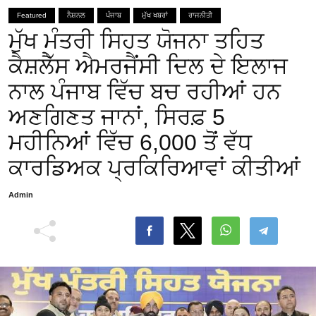
Featured
ਨੈਸ਼ਨਲ
ਪੰਜਾਬ
ਮੁੱਖ ਖਬਰਾਂ
ਰਾਜਨੀਤੀ
ਮੁੱਖ ਮੰਤਰੀ ਸਿਹਤ ਯੋਜਨਾ ਤਹਿਤ
ਕੈਸ਼ਲੈੱਸ ਐਮਰਜੈਂਸੀ ਦਿਲ ਦੇ ਇਲਾਜ
ਨਾਲ ਪੰਜਾਬ ਵਿੱਚ ਬਚ ਰਹੀਆਂ ਹਨ
ਅਣਗਿਣਤ ਜਾਨਾਂ, ਸਿਰਫ਼ 5
ਮਹੀਨਿਆਂ ਵਿੱਚ 6,000 ਤੋਂ ਵੱਧ
ਕਾਰਡਿਅਕ ਪ੍ਰਕਿਰਿਆਵਾਂ ਕੀਤੀਆਂ
Admin