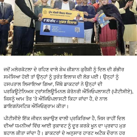
ਜਦੋਂ ਮਲੇਰਕੋਟਲਾ ਦੇ ਰਹਿਣ ਵਾਲੇ ਸ਼ੇਖ ਜ਼ੀਸ਼ਾਨ ਕੁਰੈਸ਼ੀ ਨੂੰ ਦਿਲ ਦੀ ਗੰਭੀਰ
ਸਮੱਸਿਆ ਹੋਈ ਤਾਂ ਉਨ੍ਹਾਂ ਨੂੰ ਤੁਰੰਤ ਇਲਾਜ ਦੀ ਲੋੜ ਪਈ। ਉਨ੍ਹਾਂ ਨੂੰ
ਹਸਪਤਾਲ ਲਿਜਾਇਆ ਗਿਆ, ਜਿੱਥੇ ਡਾਕਟਰਾਂ ਨੇ ਉਨ੍ਹਾਂ ਦੀ
ਪਰਕਿਊਟੇਨਿਅਸ ਟ੍ਰਾਂਸਲਿਊਮਿਨਲ ਕੋਰੋਨਰੀ ਐਂਜਿਓਪਲਾਸਟੀ (ਪੀਟੀਸੀਏ),
ਜਿਸਨੂੰ ਆਮ ਤੌਰ ’ਤੇ ਐਂਜਿਓਪਲਾਸਟੀ ਕਿਹਾ ਜਾਂਦਾ ਹੈ, ਦੇ ਨਾਲ
ਡਾਇਗਨੋਸਟਿਕ ਐਂਜਿਓਗ੍ਰਾਮ ਕੀਤਾ।
ਪੀਟੀਸੀਏ ਇੱਕ ਜੀਵਨ ਬਚਾਉਣ ਵਾਲੀ ਪ੍ਰਕਿਰਿਆ ਹੈ, ਜਿਸ ਰਾਹੀਂ ਦਿਲ
ਦੀਆਂ ਧਮਨੀਆਂ ਵਿੱਚ ਆਈ ਰੁਕਾਵਟ ਨੂੰ ਦੂਰ ਕਰਕੇ ਖੂਨ ਦਾ ਪ੍ਰਵਾਹ ਮੁੜ
ਬਹਾਲ ਕੀਤਾ ਜਾਂਦਾ ਹੈ। ਡਾਕਟਰਾਂ ਦੇ ਅਨੁਸਾਰ ਹਾਰਟ ਅਟੈਕ ਦੌਰਾਨ ਹਰ