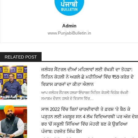
Admin
www.PunjabiBulletin.in
RELATED POST
ਜਲੰਧਰ ਸੈਂਟਰਲ ਦੀਆਂ ਮਹਿਲਾਵਾਂ ਲਈ ਰੱਖੜੀ ਦਾ ਤੋਹਫ਼ਾ:
ਨਿਤਿਨ ਕੋਹਲੀ ਨੇ ਅਗਲੇ ਛੇ ਮਹੀਨਿਆਂ ਵਿੱਚ ₹59 ਕਰੋੜ ਦੇ
ਵਿਕਾਸ ਕਾਰਜਾਂ ਦਾ ਕੀਤਾ ਐਲਾਨ
ਆਪ ਜਲੰਧਰ ਸੈਂਟਰਲ ਹਲਕਾ ਇੰਚਾਰਜ ਨਿਤਿਨ ਕੋਹਲੀ ਵਿਸ਼ੇਸ਼ ਰੱਖੜੀ
ਸਮਾਗਮ ਦੌਰਾਨ ਹਲਕੇ ਦੇ ਵਿਕਾਸ ਵਿੱਚ…
ਸਾਲ 2022 ਵਿੱਚ ਬਿਨਾਂ ਚਾਰਦੀਵਾਰੀ ਤੇ ਫ਼ਰਸ਼ ‘ਤੇ ਬੈਠ ਕੇ
ਪੜ੍ਹਨ ਲਈ ਮਜ਼ਬੂਰ ਸਨ 4 ਲੱਖ ਵਿਦਿਆਰਥੀ ਪਰ ਅੱਜ ਦੇਸ਼
ਭਰ ‘ਚੋਂ ਸਕੂਲੀ ਸਿੱਖਿਆ ਵਿੱਚ ਮੋਹਰੀ ਬਣ ਕੇ ਉਭਰਿਆ
ਪੰਜਾਬ: ਹਰਜੋਤ ਸਿੰਘ ਬੈਂਸ