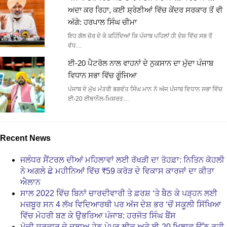
ਅਦਾ ਕਰ ਰਿਹਾ, ਕਈ ਸ਼੍ਰੇਣੀਆਂ ਵਿੱਚ ਕੇਂਦਰ ਸਰਕਾਰ ਤੋਂ ਵੀ
ਅੱਗੇ: ਹਰਪਾਲ ਸਿੰਘ ਚੀਮਾ
ਇਹ ਗੱਲ ਜ਼ੋਰ ਦੇ ਕੇ ਕਹਿੰਦਿਆਂ ਕਿ ਪੰਜਾਬ ਪਹਿਲਾਂ ਹੀ ਦੇਸ਼ ਵਿੱਚ ਸਭ ਤੋਂ
ਵੱਧ…
ਈ-20 ਪੈਟਰੋਲ ਨਾਲ ਵਾਹਨਾਂ ਦੇ ਨੁਕਸਾਨ ਦਾ ਮੁੱਦਾ ਪੰਜਾਬ
ਵਿਧਾਨ ਸਭਾ ਵਿੱਚ ਗੂੰਜਿਆ
ਪੰਜਾਬ ਦੇ ਮੁੱਖ ਮੰਤਰੀ ਭਗਵੰਤ ਸਿੰਘ ਮਾਨ ਨੇ ਅੱਜ ਪੰਜਾਬ ਵਿਧਾਨ ਸਭਾ ਵਿੱਚ
ਈ-20 ਈਥਾਨੌਲ-ਮਿਸ਼ਰਤ…
Recent News
ਜਲੰਧਰ ਸੈਂਟਰਲ ਦੀਆਂ ਮਹਿਲਾਵਾਂ ਲਈ ਰੱਖੜੀ ਦਾ ਤੋਹਫ਼ਾ: ਨਿਤਿਨ ਕੋਹਲੀ
ਨੇ ਅਗਲੇ ਛੇ ਮਹੀਨਿਆਂ ਵਿੱਚ ₹59 ਕਰੋੜ ਦੇ ਵਿਕਾਸ ਕਾਰਜਾਂ ਦਾ ਕੀਤਾ
ਐਲਾਨ
ਸਾਲ 2022 ਵਿੱਚ ਬਿਨਾਂ ਚਾਰਦੀਵਾਰੀ ਤੇ ਫ਼ਰਸ਼ ‘ਤੇ ਬੈਠ ਕੇ ਪੜ੍ਹਨ ਲਈ
ਮਜ਼ਬੂਰ ਸਨ 4 ਲੱਖ ਵਿਦਿਆਰਥੀ ਪਰ ਅੱਜ ਦੇਸ਼ ਭਰ ‘ਚੋਂ ਸਕੂਲੀ ਸਿੱਖਿਆ
ਵਿੱਚ ਮੋਹਰੀ ਬਣ ਕੇ ਉਭਰਿਆ ਪੰਜਾਬ: ਹਰਜੋਤ ਸਿੰਘ ਬੈਂਸ
ਮੋਦੀ ਸਰਕਾਰ ਦੇ ਦਬਾਅ ਹੇਠ ਪੇਪਰ ਲੀਕ ਅਤੇ ਈ-20 ਖ਼ਿਲਾਫ਼ ਉੱਠ ਰਹੀ