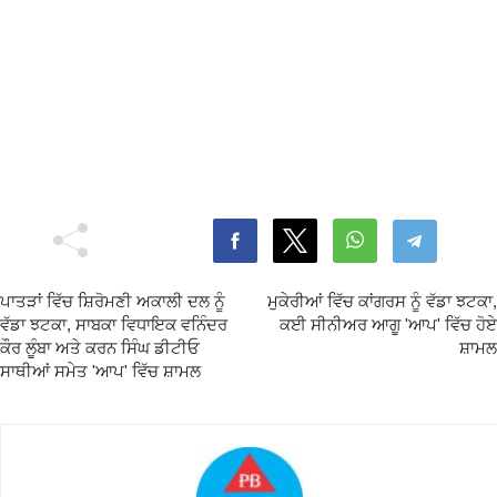
ਪਾਤੜਾਂ ਵਿੱਚ ਸ਼ਿਰੋਮਣੀ ਅਕਾਲੀ ਦਲ ਨੂੰ
ਮੁਕੇਰੀਆਂ ਵਿੱਚ ਕਾਂਗਰਸ ਨੂੰ ਵੱਡਾ ਝਟਕਾ,
ਵੱਡਾ ਝਟਕਾ, ਸਾਬਕਾ ਵਿਧਾਇਕ ਵਨਿੰਦਰ
ਕਈ ਸੀਨੀਅਰ ਆਗੂ 'ਆਪ' ਵਿੱਚ ਹੋਏ
ਕੌਰ ਲੂੰਬਾ ਅਤੇ ਕਰਨ ਸਿੰਘ ਡੀਟੀਓ
ਸ਼ਾਮਲ
ਸਾਥੀਆਂ ਸਮੇਤ 'ਆਪ' ਵਿੱਚ ਸ਼ਾਮਲ