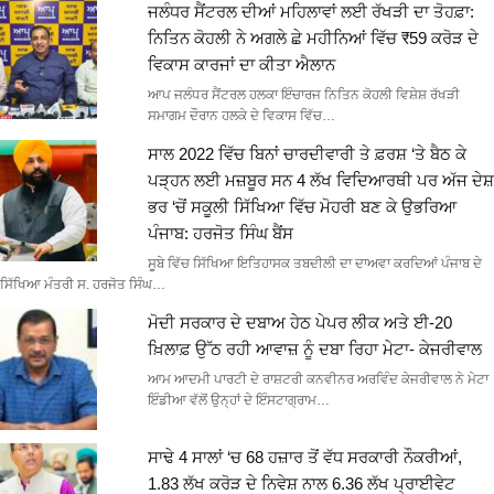
ਜਲੰਧਰ ਸੈਂਟਰਲ ਦੀਆਂ ਮਹਿਲਾਵਾਂ ਲਈ ਰੱਖੜੀ ਦਾ ਤੋਹਫ਼ਾ:
ਨਿਤਿਨ ਕੋਹਲੀ ਨੇ ਅਗਲੇ ਛੇ ਮਹੀਨਿਆਂ ਵਿੱਚ ₹59 ਕਰੋੜ ਦੇ
ਵਿਕਾਸ ਕਾਰਜਾਂ ਦਾ ਕੀਤਾ ਐਲਾਨ
ਆਪ ਜਲੰਧਰ ਸੈਂਟਰਲ ਹਲਕਾ ਇੰਚਾਰਜ ਨਿਤਿਨ ਕੋਹਲੀ ਵਿਸ਼ੇਸ਼ ਰੱਖੜੀ
ਸਮਾਗਮ ਦੌਰਾਨ ਹਲਕੇ ਦੇ ਵਿਕਾਸ ਵਿੱਚ…
ਸਾਲ 2022 ਵਿੱਚ ਬਿਨਾਂ ਚਾਰਦੀਵਾਰੀ ਤੇ ਫ਼ਰਸ਼ ‘ਤੇ ਬੈਠ ਕੇ
ਪੜ੍ਹਨ ਲਈ ਮਜ਼ਬੂਰ ਸਨ 4 ਲੱਖ ਵਿਦਿਆਰਥੀ ਪਰ ਅੱਜ ਦੇਸ਼
ਭਰ ‘ਚੋਂ ਸਕੂਲੀ ਸਿੱਖਿਆ ਵਿੱਚ ਮੋਹਰੀ ਬਣ ਕੇ ਉਭਰਿਆ
ਪੰਜਾਬ: ਹਰਜੋਤ ਸਿੰਘ ਬੈਂਸ
ਸੂਬੇ ਵਿੱਚ ਸਿੱਖਿਆ ਇਤਿਹਾਸਕ ਤਬਦੀਲੀ ਦਾ ਦਾਅਵਾ ਕਰਦਿਆਂ ਪੰਜਾਬ ਦੇ
ਸਿੱਖਿਆ ਮੰਤਰੀ ਸ. ਹਰਜੋਤ ਸਿੰਘ…
ਮੋਦੀ ਸਰਕਾਰ ਦੇ ਦਬਾਅ ਹੇਠ ਪੇਪਰ ਲੀਕ ਅਤੇ ਈ-20
ਖ਼ਿਲਾਫ਼ ਉੱਠ ਰਹੀ ਆਵਾਜ਼ ਨੂੰ ਦਬਾ ਰਿਹਾ ਮੇਟਾ- ਕੇਜਰੀਵਾਲ
ਆਮ ਆਦਮੀ ਪਾਰਟੀ ਦੇ ਰਾਸ਼ਟਰੀ ਕਨਵੀਨਰ ਅਰਵਿੰਦ ਕੇਜਰੀਵਾਲ ਨੇ ਮੇਟਾ
ਇੰਡੀਆ ਵੱਲੋਂ ਉਨ੍ਹਾਂ ਦੇ ਇੰਸਟਾਗ੍ਰਾਮ…
ਸਾਢੇ 4 ਸਾਲਾਂ ‘ਚ 68 ਹਜ਼ਾਰ ਤੋਂ ਵੱਧ ਸਰਕਾਰੀ ਨੌਕਰੀਆਂ,
1.83 ਲੱਖ ਕਰੋੜ ਦੇ ਨਿਵੇਸ਼ ਨਾਲ 6.36 ਲੱਖ ਪ੍ਰਾਈਵੇਟ