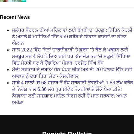
Recent News
ਜਲੰਧਰ ਸੈਂਟਰਲ ਦੀਆਂ ਮਹਿਲਾਵਾਂ ਲਈ ਰੱਖੜੀ ਦਾ ਤੋਹਫ਼ਾ: ਨਿਤਿਨ ਕੋਹਲੀ
ਨੇ ਅਗਲੇ ਛੇ ਮਹੀਨਿਆਂ ਵਿੱਚ ₹59 ਕਰੋੜ ਦੇ ਵਿਕਾਸ ਕਾਰਜਾਂ ਦਾ ਕੀਤਾ
ਐਲਾਨ
ਸਾਲ 2022 ਵਿੱਚ ਬਿਨਾਂ ਚਾਰਦੀਵਾਰੀ ਤੇ ਫ਼ਰਸ਼ ‘ਤੇ ਬੈਠ ਕੇ ਪੜ੍ਹਨ ਲਈ
ਮਜ਼ਬੂਰ ਸਨ 4 ਲੱਖ ਵਿਦਿਆਰਥੀ ਪਰ ਅੱਜ ਦੇਸ਼ ਭਰ ‘ਚੋਂ ਸਕੂਲੀ ਸਿੱਖਿਆ
ਵਿੱਚ ਮੋਹਰੀ ਬਣ ਕੇ ਉਭਰਿਆ ਪੰਜਾਬ: ਹਰਜੋਤ ਸਿੰਘ ਬੈਂਸ
ਮੋਦੀ ਸਰਕਾਰ ਦੇ ਦਬਾਅ ਹੇਠ ਪੇਪਰ ਲੀਕ ਅਤੇ ਈ-20 ਖ਼ਿਲਾਫ਼ ਉੱਠ ਰਹੀ
ਆਵਾਜ਼ ਨੂੰ ਦਬਾ ਰਿਹਾ ਮੇਟਾ- ਕੇਜਰੀਵਾਲ
ਸਾਢੇ 4 ਸਾਲਾਂ ‘ਚ 68 ਹਜ਼ਾਰ ਤੋਂ ਵੱਧ ਸਰਕਾਰੀ ਨੌਕਰੀਆਂ, 1.83 ਲੱਖ ਕਰੋੜ
ਦੇ ਨਿਵੇਸ਼ ਨਾਲ 6.36 ਲੱਖ ਪ੍ਰਾਈਵੇਟ ਨੌਕਰੀਆਂ ਦੇ ਮੌਕੇ ਪੈਦਾ ਕੀਤੇ:
ਨੌਜਵਾਨਾਂ ਲਈ ਸਾਜ਼ਗਾਰ ਮਾਹੌਲ ਸਿਰਜ ਰਹੀ ਹੈ ਮਾਨ ਸਰਕਾਰ: ਅਮਨ
ਅਰੋੜਾ