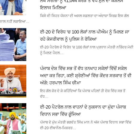
ਲੱਖ ਮਰੀਜ਼ਾਂ ਨੂੰ ₹1,044 ਕਰੋੜ ਤੋਂ ਵੱਧ ਮੁੱਲ ਦਾ ਕੈਸ਼ਲੈੱਸ
ਇਲਾਜ ਮਿਲਿਆ
ਕਿਸੇ ਵੀ ਸਿਹਤ ਯੋਜਨਾ ਦੀ ਅਸਲ ਸਫ਼ਲਤਾ ਦਾ ਅੰਦਾਜ਼ਾ ਸਿਰਫ਼ ਇਸ ਗੱਲ
ਨਾਲ ਨਹੀਂ ਲਗਾਇਆ…
ਈ-20 ਦੇ ਵਿਰੋਧ ‘ਚ 100 ਲੋਕਾਂ ਨਾਲ ਪੀਐਮ ਨੂੰ ਮਿਲਣ ਜਾ
ਰਹੇ ਕੇਜਰੀਵਾਲ ਨੂੰ ਪੁਲਿਸ ਨੇ ਰੋਕਿਆ
ਈ-20 ਪੈਟਰੋਲ ਦੇ ਵਿਰੋਧ 'ਚ 100 ਲੋਕਾਂ ਨਾਲ ਪ੍ਰਧਾਨ ਮੰਤਰੀ ਨਰਿੰਦਰ ਮੋਦੀ
ਨੂੰ ਮਿਲਣ ਪੈਦਲ…
ਪੰਜਾਬ ਦੇਸ਼ ਵਿੱਚ ਸਭ ਤੋਂ ਵੱਧ ਤਨਖਾਹ ਸਕੇਲਾਂ ਵਿੱਚੋਂ ਸਕੇਲ
ਅਦਾ ਕਰ ਰਿਹਾ, ਕਈ ਸ਼੍ਰੇਣੀਆਂ ਵਿੱਚ ਕੇਂਦਰ ਸਰਕਾਰ ਤੋਂ ਵੀ
ਅੱਗੇ: ਹਰਪਾਲ ਸਿੰਘ ਚੀਮਾ
ਇਹ ਗੱਲ ਜ਼ੋਰ ਦੇ ਕੇ ਕਹਿੰਦਿਆਂ ਕਿ ਪੰਜਾਬ ਪਹਿਲਾਂ ਹੀ ਦੇਸ਼ ਵਿੱਚ ਸਭ ਤੋਂ
ਵੱਧ…
ਈ-20 ਪੈਟਰੋਲ ਨਾਲ ਵਾਹਨਾਂ ਦੇ ਨੁਕਸਾਨ ਦਾ ਮੁੱਦਾ ਪੰਜਾਬ
ਵਿਧਾਨ ਸਭਾ ਵਿੱਚ ਗੂੰਜਿਆ
ਪੰਜਾਬ ਦੇ ਮੁੱਖ ਮੰਤਰੀ ਭਗਵੰਤ ਸਿੰਘ ਮਾਨ ਨੇ ਅੱਜ ਪੰਜਾਬ ਵਿਧਾਨ ਸਭਾ ਵਿੱਚ
ਈ-20 ਈਥਾਨੌਲ-ਮਿਸ਼ਰਤ…