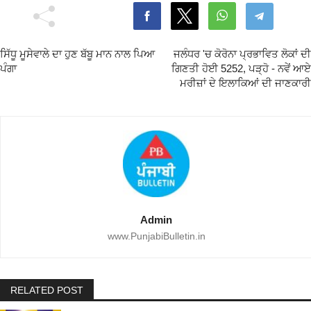
ਸਿੱਧੂ ਮੂਸੇਵਾਲੇ ਦਾ ਹੁਣ ਬੱਬੂ ਮਾਨ ਨਾਲ ਪਿਆ
ਜਲੰਧਰ 'ਚ ਕੋਰੋਨਾ ਪ੍ਰਭਾਵਿਤ ਲੋਕਾਂ ਦੀ
ਪੰਗਾ
ਗਿਣਤੀ ਹੋਈ 5252, ਪੜ੍ਹੋ - ਨਵੇਂ ਆਏ
ਮਰੀਜ਼ਾਂ ਦੇ ਇਲਾਕਿਆਂ ਦੀ ਜਾਣਕਾਰੀ
Admin
www.PunjabiBulletin.in
RELATED POST