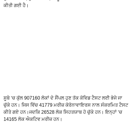
ਕੀਤੀ ਗਈ ਹੈ।
ਸੂਬੇ ‘ਚ ਕੁੱਲ 907160 ਲੋਕਾਂ ਦੇ ਸੈਂਪਲ ਹੁਣ ਤੱਕ ਕੋਵਿਡ ਟੈਸਟ ਲਈ ਭੇਜੇ ਜਾ
ਚੁੱਕੇ ਹਨ। ਜਿਸ ਵਿੱਚ 41779 ਮਰੀਜ਼ ਕੋਰੋਨਾਵਾਇਰਸ ਨਾਲ ਸੰਕਰਮਿਤ ਟੈਸਟ
ਕੀਤੇ ਗਏ ਹਨ।ਜਦਕਿ 26528 ਲੋਕ ਸਿਹਤਯਾਬ ਹੋ ਚੁੱਕੇ ਹਨ। ਇਨ੍ਹਾਂ ‘ਚ
14165 ਲੋਕ ਐਕਟਿਵ ਮਰੀਜ਼ ਹਨ।