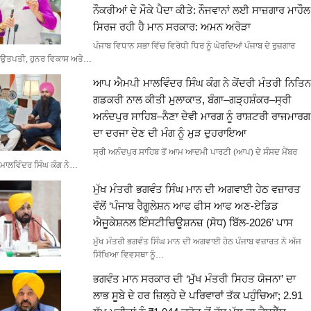
ਨੌਕਰੀਆਂ ਦੇ ਮੌਕੇ ਪੈਦਾ ਕੀਤੇ: ਨੌਜਵਾਨਾਂ ਲਈ ਸਾਜ਼ਗਾਰ ਮਾਹੌਲ
ਸਿਰਜ ਰਹੀ ਹੈ ਮਾਨ ਸਰਕਾਰ: ਅਮਨ ਅਰੋੜਾ
ਪੰਜਾਬ ਵਿਧਾਨ ਸਭਾ ਵਿੱਚ ਵਿਰੋਧੀ ਧਿਰ ਨੂੰ ਘੇਰਦਿਆਂ ਪੰਜਾਬ ਦੇ ਰੁਜ਼ਗਾਰ
ਉਤਪਤੀ, ਹੁਨਰ ਵਿਕਾਸ ਅਤੇ…
ਆਪ ਐਮਪੀ ਮਾਲਵਿੰਦਰ ਸਿੰਘ ਕੰਗ ਨੇ ਕੇਂਦਰੀ ਮੰਤਰੀ ਨਿਤਿਨ
ਗਡਕਰੀ ਨਾਲ ਕੀਤੀ ਮੁਲਾਕਾਤ, ਬੰਗਾ–ਗੜ੍ਹਸ਼ੰਕਰ–ਸ੍ਰੀ
ਅਨੰਦਪੁਰ ਸਾਹਿਬ–ਨੈਣਾ ਦੇਵੀ ਮਾਰਗ ਨੂੰ ਰਾਸ਼ਟਰੀ ਰਾਜਮਾਰਗ
ਦਾ ਦਰਜਾ ਦੇਣ ਦੀ ਮੰਗ ਨੂੰ ਮੁੜ ਦੁਹਰਾਇਆ
ਸ੍ਰੀ ਅਨੰਦਪੁਰ ਸਾਹਿਬ ਤੋਂ ਆਮ ਆਦਮੀ ਪਾਰਟੀ (ਆਪ) ਦੇ ਸੰਸਦ ਮੈਂਬਰ
ਮਾਲਵਿੰਦਰ ਸਿੰਘ ਕੰਗ ਨੇ…
ਮੁੱਖ ਮੰਤਰੀ ਭਗਵੰਤ ਸਿੰਘ ਮਾਨ ਦੀ ਅਗਵਾਈ ਹੇਠ ਵਜ਼ਾਰਤ
ਵੱਲੋਂ ‘ਪੰਜਾਬ ਰੈਗੂਲੇਸ਼ਨ ਆਫ ਫੀਸ ਆਫ ਅਣ-ਏਡਿਡ
ਐਜੂਕੇਸ਼ਨਲ ਇੰਸਟੀਚਿਊਸ਼ਨਜ਼ (ਸੋਧ) ਬਿੱਲ-2026’ ਪਾਸ
ਮੁੱਖ ਮੰਤਰੀ ਭਗਵੰਤ ਸਿੰਘ ਮਾਨ ਦੀ ਅਗਵਾਈ ਹੇਠ ਪੰਜਾਬ ਵਜ਼ਾਰਤ ਨੇ ਅੱਜ
ਸਿੱਖਿਆ ਵਿਵਸਥਾ ਨੂੰ…
ਭਗਵੰਤ ਮਾਨ ਸਰਕਾਰ ਦੀ ‘ਮੁੱਖ ਮੰਤਰੀ ਸਿਹਤ ਯੋਜਨਾ’ ਦਾ
ਲਾਭ ਸੂਬੇ ਦੇ ਹਰ ਜ਼ਿਲ੍ਹੇ ਦੇ ਪਰਿਵਾਰਾਂ ਤੱਕ ਪਹੁੰਚਿਆ; 2.91