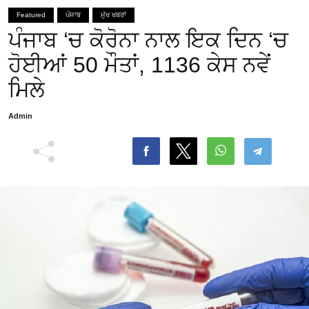
Featured
ਪੰਜਾਬ
ਮੁੱਖ ਖਬਰਾਂ
ਪੰਜਾਬ ‘ਚ ਕੋਰੋਨਾ ਨਾਲ ਇਕ ਦਿਨ ‘ਚ
ਹੋਈਆਂ 50 ਮੌਤਾਂ, 1136 ਕੇਸ ਨਵੇਂ
ਮਿਲੇ
Admin