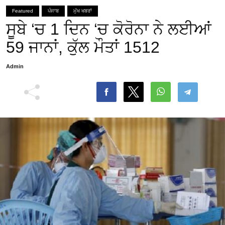
Featured
ਪੰਜਾਬ
ਮੁੱਖ ਖਬਰਾਂ
ਸੂਬੇ ‘ਚ 1 ਦਿਨ ‘ਚ ਕੋਰੋਨਾ ਨੇ ਲਈਆਂ
59 ਜਾਨਾਂ, ਕੁੱਲ ਮੌਤਾਂ 1512
Admin