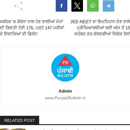
ਜਲੰਧਰ 'ਚ ਕੋਰੋਨਾ ਨਾਲ ਹੋਣ ਵਾਲੀਆਂ ਮੌਤਾਂ
JEE-NEET ਦਾ ਇਮਤਿਹਾਨ ਦੇਣ ਵਾਲੇ
ਦੀ ਗਿਣਤੀ ਹੋਈ 176, ਪੜ੍ਹੋ 147 ਮਰੀਜ਼ਾਂ
ਪ੍ਰੀਖਿਆਰਥੀਆਂ ਲਈ ਅੱਜ ਤੋਂ 15
ਦੇ ਇਲਾਕਿਆਂ ਦੀ ਡਿਲੇਟ
ਸਤੰਬਰ ਤਕ ਚੱਲਣਗੀਆਂ ਵਿਸ਼ੇਸ਼ ਰੇਲਾਂ
Admin
www.PunjabiBulletin.in
RELATED POST