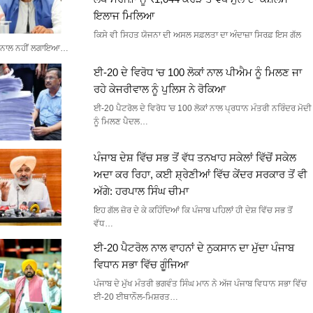
ਇਲਾਜ ਮਿਲਿਆ
ਕਿਸੇ ਵੀ ਸਿਹਤ ਯੋਜਨਾ ਦੀ ਅਸਲ ਸਫ਼ਲਤਾ ਦਾ ਅੰਦਾਜ਼ਾ ਸਿਰਫ਼ ਇਸ ਗੱਲ
ਨਾਲ ਨਹੀਂ ਲਗਾਇਆ…
ਈ-20 ਦੇ ਵਿਰੋਧ ‘ਚ 100 ਲੋਕਾਂ ਨਾਲ ਪੀਐਮ ਨੂੰ ਮਿਲਣ ਜਾ
ਰਹੇ ਕੇਜਰੀਵਾਲ ਨੂੰ ਪੁਲਿਸ ਨੇ ਰੋਕਿਆ
ਈ-20 ਪੈਟਰੋਲ ਦੇ ਵਿਰੋਧ 'ਚ 100 ਲੋਕਾਂ ਨਾਲ ਪ੍ਰਧਾਨ ਮੰਤਰੀ ਨਰਿੰਦਰ ਮੋਦੀ
ਨੂੰ ਮਿਲਣ ਪੈਦਲ…
ਪੰਜਾਬ ਦੇਸ਼ ਵਿੱਚ ਸਭ ਤੋਂ ਵੱਧ ਤਨਖਾਹ ਸਕੇਲਾਂ ਵਿੱਚੋਂ ਸਕੇਲ
ਅਦਾ ਕਰ ਰਿਹਾ, ਕਈ ਸ਼੍ਰੇਣੀਆਂ ਵਿੱਚ ਕੇਂਦਰ ਸਰਕਾਰ ਤੋਂ ਵੀ
ਅੱਗੇ: ਹਰਪਾਲ ਸਿੰਘ ਚੀਮਾ
ਇਹ ਗੱਲ ਜ਼ੋਰ ਦੇ ਕੇ ਕਹਿੰਦਿਆਂ ਕਿ ਪੰਜਾਬ ਪਹਿਲਾਂ ਹੀ ਦੇਸ਼ ਵਿੱਚ ਸਭ ਤੋਂ
ਵੱਧ…
ਈ-20 ਪੈਟਰੋਲ ਨਾਲ ਵਾਹਨਾਂ ਦੇ ਨੁਕਸਾਨ ਦਾ ਮੁੱਦਾ ਪੰਜਾਬ
ਵਿਧਾਨ ਸਭਾ ਵਿੱਚ ਗੂੰਜਿਆ
ਪੰਜਾਬ ਦੇ ਮੁੱਖ ਮੰਤਰੀ ਭਗਵੰਤ ਸਿੰਘ ਮਾਨ ਨੇ ਅੱਜ ਪੰਜਾਬ ਵਿਧਾਨ ਸਭਾ ਵਿੱਚ
ਈ-20 ਈਥਾਨੌਲ-ਮਿਸ਼ਰਤ…