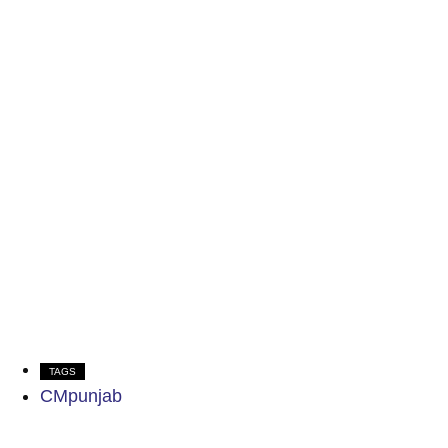
TAGS
CMpunjab