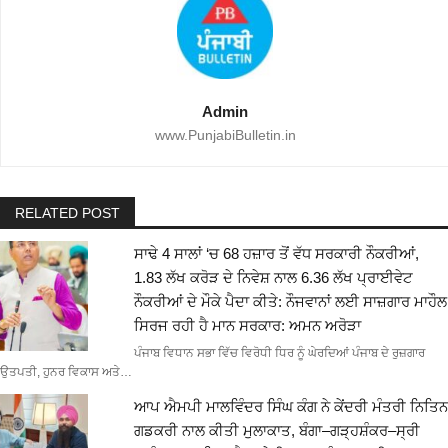
Admin
www.PunjabiBulletin.in
RELATED POST
ਸਾਢੇ 4 ਸਾਲਾਂ ‘ਚ 68 ਹਜ਼ਾਰ ਤੋਂ ਵੱਧ ਸਰਕਾਰੀ ਨੌਕਰੀਆਂ,
1.83 ਲੱਖ ਕਰੋੜ ਦੇ ਨਿਵੇਸ਼ ਨਾਲ 6.36 ਲੱਖ ਪ੍ਰਾਈਵੇਟ
ਨੌਕਰੀਆਂ ਦੇ ਮੌਕੇ ਪੈਦਾ ਕੀਤੇ: ਨੌਜਵਾਨਾਂ ਲਈ ਸਾਜ਼ਗਾਰ ਮਾਹੌਲ
ਸਿਰਜ ਰਹੀ ਹੈ ਮਾਨ ਸਰਕਾਰ: ਅਮਨ ਅਰੋੜਾ
ਪੰਜਾਬ ਵਿਧਾਨ ਸਭਾ ਵਿੱਚ ਵਿਰੋਧੀ ਧਿਰ ਨੂੰ ਘੇਰਦਿਆਂ ਪੰਜਾਬ ਦੇ ਰੁਜ਼ਗਾਰ
ਉਤਪਤੀ, ਹੁਨਰ ਵਿਕਾਸ ਅਤੇ…
ਆਪ ਐਮਪੀ ਮਾਲਵਿੰਦਰ ਸਿੰਘ ਕੰਗ ਨੇ ਕੇਂਦਰੀ ਮੰਤਰੀ ਨਿਤਿਨ
ਗਡਕਰੀ ਨਾਲ ਕੀਤੀ ਮੁਲਾਕਾਤ, ਬੰਗਾ–ਗੜ੍ਹਸ਼ੰਕਰ–ਸ੍ਰੀ