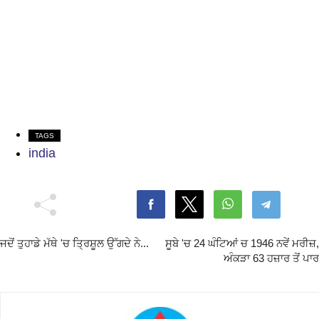
TAGS
india
ਜਦੋਂ ਤੁਹਾਡੇ ਮੱਥੇ 'ਚ ਤ੍ਰਿਸ਼ੂਲ ਉੱਗਦੇ ਨੇ...
ਸੂਬੇ 'ਚ 24 ਘੰਟਿਆਂ ਚ 1946 ਨਵੇਂ ਮਰੀਜ਼,
ਅੰਕੜਾ 63 ਹਜ਼ਾਰ ਤੋਂ ਪਾਰ