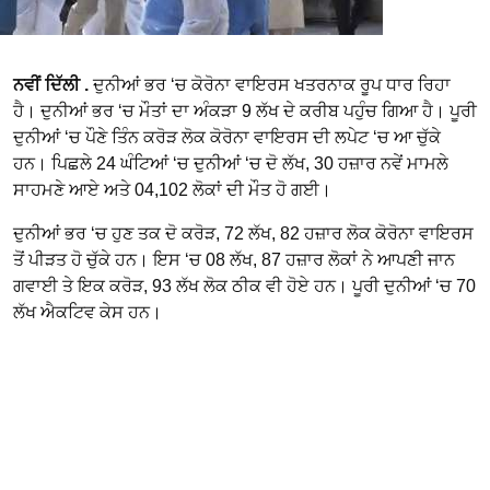
ਨਵੀਂ ਦਿੱਲੀ .
ਦੁਨੀਆਂ ਭਰ ‘ਚ ਕੋਰੋਨਾ ਵਾਇਰਸ ਖਤਰਨਾਕ ਰੂਪ ਧਾਰ ਰਿਹਾ
ਹੈ। ਦੁਨੀਆਂ ਭਰ ‘ਚ ਮੌਤਾਂ ਦਾ ਅੰਕੜਾ 9 ਲੱਖ ਦੇ ਕਰੀਬ ਪਹੁੰਚ ਗਿਆ ਹੈ। ਪੂਰੀ
ਦੁਨੀਆਂ ‘ਚ ਪੌਣੇ ਤਿੰਨ ਕਰੋੜ ਲੋਕ ਕੋਰੋਨਾ ਵਾਇਰਸ ਦੀ ਲਪੇਟ ‘ਚ ਆ ਚੁੱਕੇ
ਹਨ। ਪਿਛਲੇ 24 ਘੰਟਿਆਂ ‘ਚ ਦੁਨੀਆਂ ‘ਚ ਦੋ ਲੱਖ, 30 ਹਜ਼ਾਰ ਨਵੇਂ ਮਾਮਲੇ
ਸਾਹਮਣੇ ਆਏ ਅਤੇ 04,102 ਲੋਕਾਂ ਦੀ ਮੌਤ ਹੋ ਗਈ।
ਦੁਨੀਆਂ ਭਰ ‘ਚ ਹੁਣ ਤਕ ਦੋ ਕਰੋੜ, 72 ਲੱਖ, 82 ਹਜ਼ਾਰ ਲੋਕ ਕੋਰੋਨਾ ਵਾਇਰਸ
ਤੋਂ ਪੀੜਤ ਹੋ ਚੁੱਕੇ ਹਨ। ਇਸ ‘ਚ 08 ਲੱਖ, 87 ਹਜ਼ਾਰ ਲੋਕਾਂ ਨੇ ਆਪਣੀ ਜਾਨ
ਗਵਾਈ ਤੇ ਇਕ ਕਰੋੜ, 93 ਲੱਖ ਲੋਕ ਠੀਕ ਵੀ ਹੋਏ ਹਨ। ਪੂਰੀ ਦੁਨੀਆਂ ‘ਚ 70
ਲੱਖ ਐਕਟਿਵ ਕੇਸ ਹਨ।