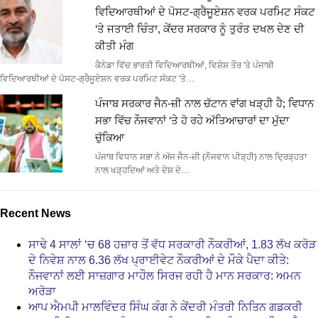
ਵਿਦਿਆਰਥੀਆਂ ਦੇ ਪੋਸਟ-ਗ੍ਰੈਜੂਏਸ਼ਨ ਵਰਕ ਪਰਮਿਟ ਸੰਕਟ
‘ਤੇ ਜਤਾਈ ਚਿੰਤਾ, ਕੇਂਦਰ ਸਰਕਾਰ ਨੂੰ ਤੁਰੰਤ ਦਖਲ ਦੇਣ ਦੀ
ਕੀਤੀ ਮੰਗ
ਕੈਨੇਡਾ ਵਿੱਚ ਭਾਰਤੀ ਵਿਦਿਆਰਥੀਆਂ, ਵਿਸ਼ੇਸ਼ ਤੌਰ 'ਤੇ ਪੰਜਾਬੀ
ਵਿਦਿਆਰਥੀਆਂ ਦੇ ਪੋਸਟ-ਗ੍ਰੈਜੂਏਸ਼ਨ ਵਰਕ ਪਰਮਿਟ ਸੰਕਟ 'ਤੇ…
ਪੰਜਾਬ ਸਰਕਾਰ ਜੈਨ-ਜ਼ੀ ਨਾਲ ਚੱਟਾਨ ਵਾਂਗ ਖੜ੍ਹੀ ਹੈ; ਵਿਧਾਨ
ਸਭਾ ਵਿੱਚ ਨੌਜਵਾਨਾਂ ‘ਤੇ ਹੋ ਰਹੇ ਅੱਤਿਆਚਾਰਾਂ ਦਾ ਮੁੱਦਾ
ਚੁੱਕਿਆ
ਪੰਜਾਬ ਵਿਧਾਨ ਸਭਾ ਨੇ ਅੱਜ ਜੈਨ-ਜ਼ੀ (ਨੌਜਵਾਨ ਪੀੜ੍ਹੀ) ਨਾਲ ਦ੍ਰਿੜ੍ਹਤਾ
ਨਾਲ ਖੜ੍ਹਦਿਆਂ ਅਤੇ ਦੇਸ਼ ਦੇ…
Recent News
ਸਾਢੇ 4 ਸਾਲਾਂ ‘ਚ 68 ਹਜ਼ਾਰ ਤੋਂ ਵੱਧ ਸਰਕਾਰੀ ਨੌਕਰੀਆਂ, 1.83 ਲੱਖ ਕਰੋੜ
ਦੇ ਨਿਵੇਸ਼ ਨਾਲ 6.36 ਲੱਖ ਪ੍ਰਾਈਵੇਟ ਨੌਕਰੀਆਂ ਦੇ ਮੌਕੇ ਪੈਦਾ ਕੀਤੇ:
ਨੌਜਵਾਨਾਂ ਲਈ ਸਾਜ਼ਗਾਰ ਮਾਹੌਲ ਸਿਰਜ ਰਹੀ ਹੈ ਮਾਨ ਸਰਕਾਰ: ਅਮਨ
ਅਰੋੜਾ
ਆਪ ਐਮਪੀ ਮਾਲਵਿੰਦਰ ਸਿੰਘ ਕੰਗ ਨੇ ਕੇਂਦਰੀ ਮੰਤਰੀ ਨਿਤਿਨ ਗਡਕਰੀ