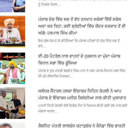
ਨੂੰ ਮਿਲਣ ਪੈਦਲ…
ਪੰਜਾਬ ਦੇਸ਼ ਵਿੱਚ ਸਭ ਤੋਂ ਵੱਧ ਤਨਖਾਹ ਸਕੇਲਾਂ ਵਿੱਚੋਂ ਸਕੇਲ
ਅਦਾ ਕਰ ਰਿਹਾ, ਕਈ ਸ਼੍ਰੇਣੀਆਂ ਵਿੱਚ ਕੇਂਦਰ ਸਰਕਾਰ ਤੋਂ ਵੀ
ਅੱਗੇ: ਹਰਪਾਲ ਸਿੰਘ ਚੀਮਾ
ਇਹ ਗੱਲ ਜ਼ੋਰ ਦੇ ਕੇ ਕਹਿੰਦਿਆਂ ਕਿ ਪੰਜਾਬ ਪਹਿਲਾਂ ਹੀ ਦੇਸ਼ ਵਿੱਚ ਸਭ ਤੋਂ
ਵੱਧ…
ਈ-20 ਪੈਟਰੋਲ ਨਾਲ ਵਾਹਨਾਂ ਦੇ ਨੁਕਸਾਨ ਦਾ ਮੁੱਦਾ ਪੰਜਾਬ
ਵਿਧਾਨ ਸਭਾ ਵਿੱਚ ਗੂੰਜਿਆ
ਪੰਜਾਬ ਦੇ ਮੁੱਖ ਮੰਤਰੀ ਭਗਵੰਤ ਸਿੰਘ ਮਾਨ ਨੇ ਅੱਜ ਪੰਜਾਬ ਵਿਧਾਨ ਸਭਾ ਵਿੱਚ
ਈ-20 ਈਥਾਨੌਲ-ਮਿਸ਼ਰਤ…
ਜਲੰਧਰ ਸੈਂਟਰਲ ਹਲਕਾ ਇੰਚਾਰਜ ਨਿਤਿਨ ਕੋਹਲੀ ਨੇ ਆਪ
ਪੰਜਾਬ ਦੇ ਇੰਚਾਰਜ ਮਨੀਸ਼ ਸਿਸੋਦੀਆ ਨਾਲ ਕੀਤੀ ਮੁਲਾਕਾਤ
ਪਤਨੀ ਨਿਧੀ ਕੋਹਲੀ ਵੱਲੋਂ ਵਿਸ਼ੇਸ਼ ਤੌਰ 'ਤੇ ਤਿਆਰ ਕੀਤੀ ਗਈ ਹੱਥ ਨਾਲ ਬਣੀ
ਮੰਡਲਾ ਆਰਟ…
ਕੈਬਨਿਟ ਮੰਤਰੀ ਲਾਲਚੰਦ ਕਟਾਰੂਚੱਕ ਨੇ ਕੈਨੇਡਾ ਵਿੱਚ ਭਾਰਤੀ