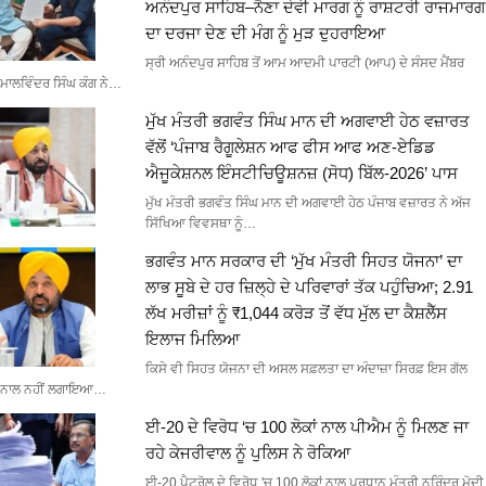
ਅਨੰਦਪੁਰ ਸਾਹਿਬ–ਨੈਣਾ ਦੇਵੀ ਮਾਰਗ ਨੂੰ ਰਾਸ਼ਟਰੀ ਰਾਜਮਾਰਗ
ਦਾ ਦਰਜਾ ਦੇਣ ਦੀ ਮੰਗ ਨੂੰ ਮੁੜ ਦੁਹਰਾਇਆ
ਸ੍ਰੀ ਅਨੰਦਪੁਰ ਸਾਹਿਬ ਤੋਂ ਆਮ ਆਦਮੀ ਪਾਰਟੀ (ਆਪ) ਦੇ ਸੰਸਦ ਮੈਂਬਰ
ਮਾਲਵਿੰਦਰ ਸਿੰਘ ਕੰਗ ਨੇ…
ਮੁੱਖ ਮੰਤਰੀ ਭਗਵੰਤ ਸਿੰਘ ਮਾਨ ਦੀ ਅਗਵਾਈ ਹੇਠ ਵਜ਼ਾਰਤ
ਵੱਲੋਂ ‘ਪੰਜਾਬ ਰੈਗੂਲੇਸ਼ਨ ਆਫ ਫੀਸ ਆਫ ਅਣ-ਏਡਿਡ
ਐਜੂਕੇਸ਼ਨਲ ਇੰਸਟੀਚਿਊਸ਼ਨਜ਼ (ਸੋਧ) ਬਿੱਲ-2026’ ਪਾਸ
ਮੁੱਖ ਮੰਤਰੀ ਭਗਵੰਤ ਸਿੰਘ ਮਾਨ ਦੀ ਅਗਵਾਈ ਹੇਠ ਪੰਜਾਬ ਵਜ਼ਾਰਤ ਨੇ ਅੱਜ
ਸਿੱਖਿਆ ਵਿਵਸਥਾ ਨੂੰ…
ਭਗਵੰਤ ਮਾਨ ਸਰਕਾਰ ਦੀ ‘ਮੁੱਖ ਮੰਤਰੀ ਸਿਹਤ ਯੋਜਨਾ’ ਦਾ
ਲਾਭ ਸੂਬੇ ਦੇ ਹਰ ਜ਼ਿਲ੍ਹੇ ਦੇ ਪਰਿਵਾਰਾਂ ਤੱਕ ਪਹੁੰਚਿਆ; 2.91
ਲੱਖ ਮਰੀਜ਼ਾਂ ਨੂੰ ₹1,044 ਕਰੋੜ ਤੋਂ ਵੱਧ ਮੁੱਲ ਦਾ ਕੈਸ਼ਲੈੱਸ
ਇਲਾਜ ਮਿਲਿਆ
ਕਿਸੇ ਵੀ ਸਿਹਤ ਯੋਜਨਾ ਦੀ ਅਸਲ ਸਫ਼ਲਤਾ ਦਾ ਅੰਦਾਜ਼ਾ ਸਿਰਫ਼ ਇਸ ਗੱਲ
ਨਾਲ ਨਹੀਂ ਲਗਾਇਆ…
ਈ-20 ਦੇ ਵਿਰੋਧ ‘ਚ 100 ਲੋਕਾਂ ਨਾਲ ਪੀਐਮ ਨੂੰ ਮਿਲਣ ਜਾ
ਰਹੇ ਕੇਜਰੀਵਾਲ ਨੂੰ ਪੁਲਿਸ ਨੇ ਰੋਕਿਆ
ਈ-20 ਪੈਟਰੋਲ ਦੇ ਵਿਰੋਧ 'ਚ 100 ਲੋਕਾਂ ਨਾਲ ਪ੍ਰਧਾਨ ਮੰਤਰੀ ਨਰਿੰਦਰ ਮੋਦੀ