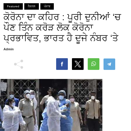
Featured
ਨੈਸ਼ਨਲ
ਪੰਜਾਬ
ਕੋਰੋਨਾ ਦਾ ਕਹਿਰ : ਪੂਰੀ ਦੁਨੀਆਂ ‘ਚ
ਪੌਣ ਤਿੰਨ ਕਰੋੜ ਲੋਕ ਕੋਰੋਨਾ
ਪ੍ਰਭਾਵਿਤ, ਭਾਰਤ ਹੈ ਦੂਜੇ ਨੰਬਰ ‘ਤੇ
Admin