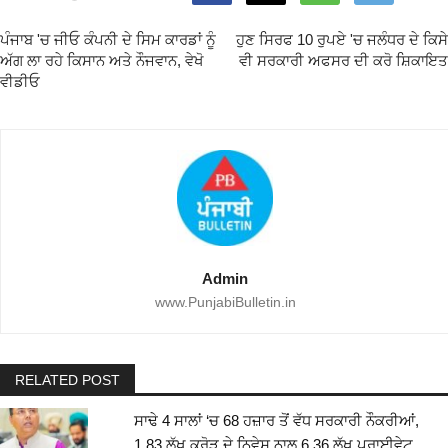
ਪੰਜਾਬ 'ਚ ਜੀਓ ਕੰਪਨੀ ਦੇ ਸਿਮ ਕਾਰਡਾਂ ਨੂੰ
ਹੁਣ ਸਿਰਫ 10 ਰੁਪਏ 'ਚ ਜਲੰਧਰ ਦੇ ਕਿਸੇ
ਅੱਗ ਲਾ ਰਹੇ ਕਿਸਾਨ ਅਤੇ ਨੌਜਵਾਨ, ਵੇਖੋ
ਵੀ ਸਰਕਾਰੀ ਅਫਸਰ ਦੀ ਕਰੋ ਸ਼ਿਕਾਇਤ
ਵੀਡੀਓ
Admin
www.PunjabiBulletin.in
RELATED POST
ਸਾਢੇ 4 ਸਾਲਾਂ ‘ਚ 68 ਹਜ਼ਾਰ ਤੋਂ ਵੱਧ ਸਰਕਾਰੀ ਨੌਕਰੀਆਂ,
1.83 ਲੱਖ ਕਰੋੜ ਦੇ ਨਿਵੇਸ਼ ਨਾਲ 6.36 ਲੱਖ ਪ੍ਰਾਈਵੇਟ