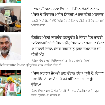
ਜਲੰਧਰ ਸੈਂਟਰਲ ਹਲਕਾ ਇੰਚਾਰਜ ਨਿਤਿਨ ਕੋਹਲੀ ਨੇ ਆਪ
ਪੰਜਾਬ ਦੇ ਇੰਚਾਰਜ ਮਨੀਸ਼ ਸਿਸੋਦੀਆ ਨਾਲ ਕੀਤੀ ਮੁਲਾਕਾਤ
ਪਤਨੀ ਨਿਧੀ ਕੋਹਲੀ ਵੱਲੋਂ ਵਿਸ਼ੇਸ਼ ਤੌਰ 'ਤੇ ਤਿਆਰ ਕੀਤੀ ਗਈ ਹੱਥ ਨਾਲ ਬਣੀ
ਮੰਡਲਾ ਆਰਟ…
ਕੈਬਨਿਟ ਮੰਤਰੀ ਲਾਲਚੰਦ ਕਟਾਰੂਚੱਕ ਨੇ ਕੈਨੇਡਾ ਵਿੱਚ ਭਾਰਤੀ
ਵਿਦਿਆਰਥੀਆਂ ਦੇ ਪੋਸਟ-ਗ੍ਰੈਜੂਏਸ਼ਨ ਵਰਕ ਪਰਮਿਟ ਸੰਕਟ
‘ਤੇ ਜਤਾਈ ਚਿੰਤਾ, ਕੇਂਦਰ ਸਰਕਾਰ ਨੂੰ ਤੁਰੰਤ ਦਖਲ ਦੇਣ ਦੀ
ਕੀਤੀ ਮੰਗ
ਕੈਨੇਡਾ ਵਿੱਚ ਭਾਰਤੀ ਵਿਦਿਆਰਥੀਆਂ, ਵਿਸ਼ੇਸ਼ ਤੌਰ 'ਤੇ ਪੰਜਾਬੀ
ਵਿਦਿਆਰਥੀਆਂ ਦੇ ਪੋਸਟ-ਗ੍ਰੈਜੂਏਸ਼ਨ ਵਰਕ ਪਰਮਿਟ ਸੰਕਟ 'ਤੇ…
ਪੰਜਾਬ ਸਰਕਾਰ ਜੈਨ-ਜ਼ੀ ਨਾਲ ਚੱਟਾਨ ਵਾਂਗ ਖੜ੍ਹੀ ਹੈ; ਵਿਧਾਨ
ਸਭਾ ਵਿੱਚ ਨੌਜਵਾਨਾਂ ‘ਤੇ ਹੋ ਰਹੇ ਅੱਤਿਆਚਾਰਾਂ ਦਾ ਮੁੱਦਾ
ਚੁੱਕਿਆ
ਪੰਜਾਬ ਵਿਧਾਨ ਸਭਾ ਨੇ ਅੱਜ ਜੈਨ-ਜ਼ੀ (ਨੌਜਵਾਨ ਪੀੜ੍ਹੀ) ਨਾਲ ਦ੍ਰਿੜ੍ਹਤਾ
ਨਾਲ ਖੜ੍ਹਦਿਆਂ ਅਤੇ ਦੇਸ਼ ਦੇ…