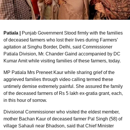
Patiala |
Punjab Government Stood firmly with the families
of deceased farmers who lost their lives during Farmers’
agitation at Singhu Border, Delhi, said Commissioner
Patiala Division, Mr. Chander Gaind accompanied by DC
Kumar Amit while visiting families of these farmers, today.
MP Patiala Mrs Preneet Kaur while sharing grief of the
aggrieved families through video calling termed these
untimely demise extremely painful. She assured the family
of the deceased farmers of Rs 5 lakh ex-gratia grant, each,
in this hour of sorrow.
Divisional Commissioner who visited the eldest member,
mother Bachan Kaur of deceased farmer Pal Singh (58) of
village Sahauli near Bhadson, said that Chief Minister