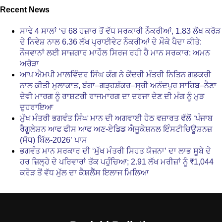
Recent News
ਸਾਢੇ 4 ਸਾਲਾਂ ‘ਚ 68 ਹਜ਼ਾਰ ਤੋਂ ਵੱਧ ਸਰਕਾਰੀ ਨੌਕਰੀਆਂ, 1.83 ਲੱਖ ਕਰੋੜ
ਦੇ ਨਿਵੇਸ਼ ਨਾਲ 6.36 ਲੱਖ ਪ੍ਰਾਈਵੇਟ ਨੌਕਰੀਆਂ ਦੇ ਮੌਕੇ ਪੈਦਾ ਕੀਤੇ:
ਨੌਜਵਾਨਾਂ ਲਈ ਸਾਜ਼ਗਾਰ ਮਾਹੌਲ ਸਿਰਜ ਰਹੀ ਹੈ ਮਾਨ ਸਰਕਾਰ: ਅਮਨ
ਅਰੋੜਾ
ਆਪ ਐਮਪੀ ਮਾਲਵਿੰਦਰ ਸਿੰਘ ਕੰਗ ਨੇ ਕੇਂਦਰੀ ਮੰਤਰੀ ਨਿਤਿਨ ਗਡਕਰੀ
ਨਾਲ ਕੀਤੀ ਮੁਲਾਕਾਤ, ਬੰਗਾ–ਗੜ੍ਹਸ਼ੰਕਰ–ਸ੍ਰੀ ਅਨੰਦਪੁਰ ਸਾਹਿਬ–ਨੈਣਾ
ਦੇਵੀ ਮਾਰਗ ਨੂੰ ਰਾਸ਼ਟਰੀ ਰਾਜਮਾਰਗ ਦਾ ਦਰਜਾ ਦੇਣ ਦੀ ਮੰਗ ਨੂੰ ਮੁੜ
ਦੁਹਰਾਇਆ
ਮੁੱਖ ਮੰਤਰੀ ਭਗਵੰਤ ਸਿੰਘ ਮਾਨ ਦੀ ਅਗਵਾਈ ਹੇਠ ਵਜ਼ਾਰਤ ਵੱਲੋਂ ‘ਪੰਜਾਬ
ਰੈਗੂਲੇਸ਼ਨ ਆਫ ਫੀਸ ਆਫ ਅਣ-ਏਡਿਡ ਐਜੂਕੇਸ਼ਨਲ ਇੰਸਟੀਚਿਊਸ਼ਨਜ਼
(ਸੋਧ) ਬਿੱਲ-2026’ ਪਾਸ
ਭਗਵੰਤ ਮਾਨ ਸਰਕਾਰ ਦੀ ‘ਮੁੱਖ ਮੰਤਰੀ ਸਿਹਤ ਯੋਜਨਾ’ ਦਾ ਲਾਭ ਸੂਬੇ ਦੇ
ਹਰ ਜ਼ਿਲ੍ਹੇ ਦੇ ਪਰਿਵਾਰਾਂ ਤੱਕ ਪਹੁੰਚਿਆ; 2.91 ਲੱਖ ਮਰੀਜ਼ਾਂ ਨੂੰ ₹1,044
ਕਰੋੜ ਤੋਂ ਵੱਧ ਮੁੱਲ ਦਾ ਕੈਸ਼ਲੈੱਸ ਇਲਾਜ ਮਿਲਿਆ