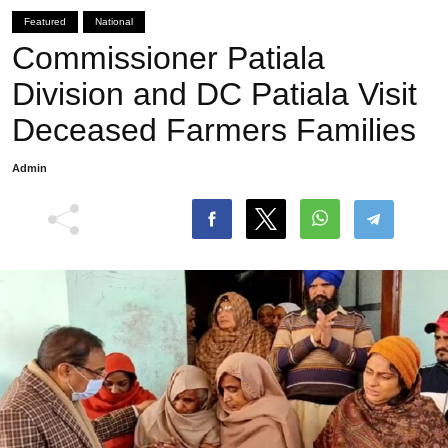
Featured
National
Commissioner Patiala
Division and DC Patiala Visit
Deceased Farmers Families
Admin