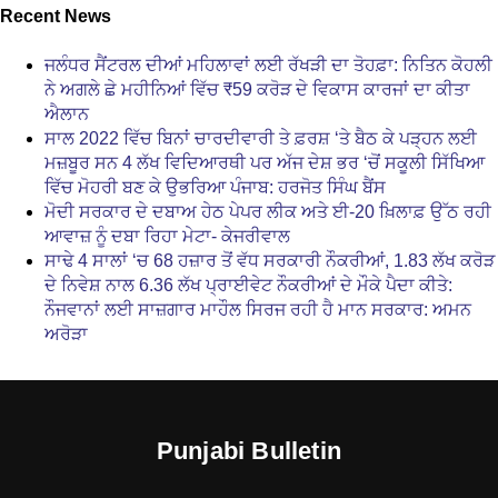
Recent News
ਜਲੰਧਰ ਸੈਂਟਰਲ ਦੀਆਂ ਮਹਿਲਾਵਾਂ ਲਈ ਰੱਖੜੀ ਦਾ ਤੋਹਫ਼ਾ: ਨਿਤਿਨ ਕੋਹਲੀ
ਨੇ ਅਗਲੇ ਛੇ ਮਹੀਨਿਆਂ ਵਿੱਚ ₹59 ਕਰੋੜ ਦੇ ਵਿਕਾਸ ਕਾਰਜਾਂ ਦਾ ਕੀਤਾ
ਐਲਾਨ
ਸਾਲ 2022 ਵਿੱਚ ਬਿਨਾਂ ਚਾਰਦੀਵਾਰੀ ਤੇ ਫ਼ਰਸ਼ ‘ਤੇ ਬੈਠ ਕੇ ਪੜ੍ਹਨ ਲਈ
ਮਜ਼ਬੂਰ ਸਨ 4 ਲੱਖ ਵਿਦਿਆਰਥੀ ਪਰ ਅੱਜ ਦੇਸ਼ ਭਰ ‘ਚੋਂ ਸਕੂਲੀ ਸਿੱਖਿਆ
ਵਿੱਚ ਮੋਹਰੀ ਬਣ ਕੇ ਉਭਰਿਆ ਪੰਜਾਬ: ਹਰਜੋਤ ਸਿੰਘ ਬੈਂਸ
ਮੋਦੀ ਸਰਕਾਰ ਦੇ ਦਬਾਅ ਹੇਠ ਪੇਪਰ ਲੀਕ ਅਤੇ ਈ-20 ਖ਼ਿਲਾਫ਼ ਉੱਠ ਰਹੀ
ਆਵਾਜ਼ ਨੂੰ ਦਬਾ ਰਿਹਾ ਮੇਟਾ- ਕੇਜਰੀਵਾਲ
ਸਾਢੇ 4 ਸਾਲਾਂ ‘ਚ 68 ਹਜ਼ਾਰ ਤੋਂ ਵੱਧ ਸਰਕਾਰੀ ਨੌਕਰੀਆਂ, 1.83 ਲੱਖ ਕਰੋੜ
ਦੇ ਨਿਵੇਸ਼ ਨਾਲ 6.36 ਲੱਖ ਪ੍ਰਾਈਵੇਟ ਨੌਕਰੀਆਂ ਦੇ ਮੌਕੇ ਪੈਦਾ ਕੀਤੇ:
ਨੌਜਵਾਨਾਂ ਲਈ ਸਾਜ਼ਗਾਰ ਮਾਹੌਲ ਸਿਰਜ ਰਹੀ ਹੈ ਮਾਨ ਸਰਕਾਰ: ਅਮਨ
ਅਰੋੜਾ
Punjabi Bulletin