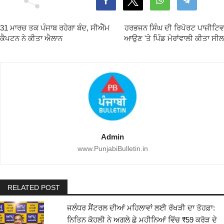
31 ਮਾਰਚ ਤਕ ਪੰਜਾਬ ਰਹੇਗਾ ਬੰਦ, ਸੀਐੱਮ
ਹਰਭਜਨ ਸਿੰਘ ਦੀ ਰਿਪੋਰਟ ਪਾਜ਼ੀਟਿਵ
ਕੈਪਟਨ ਨੇ ਕੀਤਾ ਐਲਾਨ
ਆਉਣ 'ਤੇ ਪਿੰਡ ਮੋਰਾਂਵਾਲੀ ਕੀਤਾ ਸੀਲ
Admin
www.PunjabiBulletin.in
RELATED POST
ਜਲੰਧਰ ਸੈਂਟਰਲ ਦੀਆਂ ਮਹਿਲਾਵਾਂ ਲਈ ਰੱਖੜੀ ਦਾ ਤੋਹਫ਼ਾ:
ਨਿਤਿਨ ਕੋਹਲੀ ਨੇ ਅਗਲੇ ਛੇ ਮਹੀਨਿਆਂ ਵਿੱਚ ₹59 ਕਰੋੜ ਦੇ