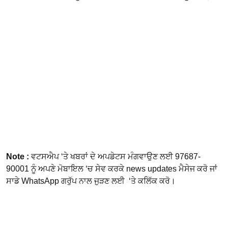
Note :
ਵਟਸਐਪ ‘ਤੇ ਖਬਰਾਂ ਦੇ ਅਪਡੇਟਸ ਮੰਗਵਾਉਣ ਲਈ 97687-
90001 ਨੂੰ ਅਪਣੇ ਮੋਬਾਇਲ ‘ਚ ਸੇਵ ਕਰਕੇ news updates ਮੈਸੇਜ ਕਰੋ ਜਾਂ
ਸਾਡੇ WhatsApp ਗਰੁੱਪ ਨਾਲ ਜੁੜਣ ਲਈ ‘ਤੇ ਕਲਿੱਕ ਕਰੋ।