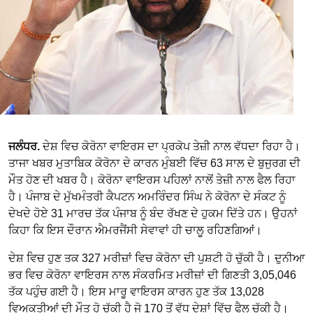
ਜਲੰਧਰ.
ਦੇਸ਼ ਵਿਚ ਕੋਰੋਨਾ ਵਾਇਰਸ ਦਾ ਪ੍ਰਕੋਪ ਤੇਜ਼ੀ ਨਾਲ ਵੱਧਦਾ ਰਿਹਾ ਹੈ।
ਤਾਜਾ ਖਬਰ ਮੁਤਾਬਿਕ ਕੋਰੋਨਾ ਦੇ ਕਾਰਨ ਮੁੰਬਈ ਵਿੱਚ 63 ਸਾਲ ਦੇ ਬੁਜੁਰਗ ਦੀ
ਮੌਤ ਹੋਣ ਦੀ ਖਬਰ ਹੈ। ਕੋਰੋਨਾ ਵਾਇਰਸ ਪਹਿਲਾਂ ਨਾਲੋਂ ਤੇਜ਼ੀ ਨਾਲ ਫੈਲ ਰਿਹਾ
ਹੈ। ਪੰਜਾਬ ਦੇ ਮੁੱਖਮੰਤਰੀ ਕੈਪਟਨ ਅਮਰਿੰਦਰ ਸਿੰਘ ਨੇ ਕੋਰੋਨਾ ਦੇ ਸੰਕਟ ਨੂੰ
ਦੇਖਦੇ ਹੋਏ 31 ਮਾਰਚ ਤੱਕ ਪੰਜਾਬ ਨੂੰ ਬੰਦ ਰੱਖਣ ਦੇ ਹੁਕਮ ਦਿੱਤੇ ਹਨ। ਉਹਨਾਂ
ਕਿਹਾ ਕਿ ਇਸ ਦੌਰਾਨ ਐਮਰਜੈਂਸੀ ਸੇਵਾਵਾਂ ਹੀ ਚਾਲੂ ਰਹਿਣਗਿਆਂ।
ਦੇਸ਼ ਵਿਚ ਹੁਣ ਤਕ 327 ਮਰੀਜ਼ਾਂ ਵਿਚ ਕੋਰੋਨਾ ਦੀ ਪੁਸ਼ਟੀ ਹੋ ​​ਚੁੱਕੀ ਹੈ। ਦੁਨੀਆ
ਭਰ ਵਿਚ ਕੋਰੋਨਾ ਵਾਇਰਸ ਨਾਲ ਸੰਕਰਮਿਤ ਮਰੀਜ਼ਾਂ ਦੀ ਗਿਣਤੀ 3,05,046
ਤੱਕ ਪਹੁੰਚ ਗਈ ਹੈ। ਇਸ ਮਾਰੂ ਵਾਇਰਸ ਕਾਰਨ ਹੁਣ ਤੱਕ 13,028
ਵਿਅਕਤੀਆਂ ਦੀ ਮੌਤ ਹੋ ਚੁੱਕੀ ਹੈ ਜੋ 170 ਤੋਂ ਵੱਧ ਦੇਸ਼ਾਂ ਵਿੱਚ ਫੈਲ ਚੁੱਕੀ ਹੈ।