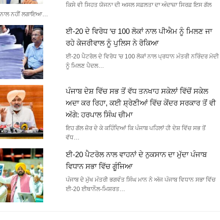
ਕਿਸੇ ਵੀ ਸਿਹਤ ਯੋਜਨਾ ਦੀ ਅਸਲ ਸਫ਼ਲਤਾ ਦਾ ਅੰਦਾਜ਼ਾ ਸਿਰਫ਼ ਇਸ ਗੱਲ
ਨਾਲ ਨਹੀਂ ਲਗਾਇਆ…
ਈ-20 ਦੇ ਵਿਰੋਧ ‘ਚ 100 ਲੋਕਾਂ ਨਾਲ ਪੀਐਮ ਨੂੰ ਮਿਲਣ ਜਾ
ਰਹੇ ਕੇਜਰੀਵਾਲ ਨੂੰ ਪੁਲਿਸ ਨੇ ਰੋਕਿਆ
ਈ-20 ਪੈਟਰੋਲ ਦੇ ਵਿਰੋਧ 'ਚ 100 ਲੋਕਾਂ ਨਾਲ ਪ੍ਰਧਾਨ ਮੰਤਰੀ ਨਰਿੰਦਰ ਮੋਦੀ
ਨੂੰ ਮਿਲਣ ਪੈਦਲ…
ਪੰਜਾਬ ਦੇਸ਼ ਵਿੱਚ ਸਭ ਤੋਂ ਵੱਧ ਤਨਖਾਹ ਸਕੇਲਾਂ ਵਿੱਚੋਂ ਸਕੇਲ
ਅਦਾ ਕਰ ਰਿਹਾ, ਕਈ ਸ਼੍ਰੇਣੀਆਂ ਵਿੱਚ ਕੇਂਦਰ ਸਰਕਾਰ ਤੋਂ ਵੀ
ਅੱਗੇ: ਹਰਪਾਲ ਸਿੰਘ ਚੀਮਾ
ਇਹ ਗੱਲ ਜ਼ੋਰ ਦੇ ਕੇ ਕਹਿੰਦਿਆਂ ਕਿ ਪੰਜਾਬ ਪਹਿਲਾਂ ਹੀ ਦੇਸ਼ ਵਿੱਚ ਸਭ ਤੋਂ
ਵੱਧ…
ਈ-20 ਪੈਟਰੋਲ ਨਾਲ ਵਾਹਨਾਂ ਦੇ ਨੁਕਸਾਨ ਦਾ ਮੁੱਦਾ ਪੰਜਾਬ
ਵਿਧਾਨ ਸਭਾ ਵਿੱਚ ਗੂੰਜਿਆ
ਪੰਜਾਬ ਦੇ ਮੁੱਖ ਮੰਤਰੀ ਭਗਵੰਤ ਸਿੰਘ ਮਾਨ ਨੇ ਅੱਜ ਪੰਜਾਬ ਵਿਧਾਨ ਸਭਾ ਵਿੱਚ
ਈ-20 ਈਥਾਨੌਲ-ਮਿਸ਼ਰਤ…