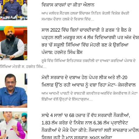
ਵਿਕਾਸ ਕਾਰਜਾਂ ਦਾ ਕੀਤਾ ਐਲਾਨ
ਆਪ ਜਲੰਧਰ ਸੈਂਟਰਲ ਹਲਕਾ ਇੰਚਾਰਜ ਨਿਤਿਨ ਕੋਹਲੀ ਵਿਸ਼ੇਸ਼ ਰੱਖੜੀ
ਸਮਾਗਮ ਦੌਰਾਨ ਹਲਕੇ ਦੇ ਵਿਕਾਸ ਵਿੱਚ…
ਸਾਲ 2022 ਵਿੱਚ ਬਿਨਾਂ ਚਾਰਦੀਵਾਰੀ ਤੇ ਫ਼ਰਸ਼ ‘ਤੇ ਬੈਠ ਕੇ
ਪੜ੍ਹਨ ਲਈ ਮਜ਼ਬੂਰ ਸਨ 4 ਲੱਖ ਵਿਦਿਆਰਥੀ ਪਰ ਅੱਜ ਦੇਸ਼
ਭਰ ‘ਚੋਂ ਸਕੂਲੀ ਸਿੱਖਿਆ ਵਿੱਚ ਮੋਹਰੀ ਬਣ ਕੇ ਉਭਰਿਆ
ਪੰਜਾਬ: ਹਰਜੋਤ ਸਿੰਘ ਬੈਂਸ
ਸੂਬੇ ਵਿੱਚ ਸਿੱਖਿਆ ਇਤਿਹਾਸਕ ਤਬਦੀਲੀ ਦਾ ਦਾਅਵਾ ਕਰਦਿਆਂ ਪੰਜਾਬ ਦੇ
ਸਿੱਖਿਆ ਮੰਤਰੀ ਸ. ਹਰਜੋਤ ਸਿੰਘ…
ਮੋਦੀ ਸਰਕਾਰ ਦੇ ਦਬਾਅ ਹੇਠ ਪੇਪਰ ਲੀਕ ਅਤੇ ਈ-20
ਖ਼ਿਲਾਫ਼ ਉੱਠ ਰਹੀ ਆਵਾਜ਼ ਨੂੰ ਦਬਾ ਰਿਹਾ ਮੇਟਾ- ਕੇਜਰੀਵਾਲ
ਆਮ ਆਦਮੀ ਪਾਰਟੀ ਦੇ ਰਾਸ਼ਟਰੀ ਕਨਵੀਨਰ ਅਰਵਿੰਦ ਕੇਜਰੀਵਾਲ ਨੇ ਮੇਟਾ
ਇੰਡੀਆ ਵੱਲੋਂ ਉਨ੍ਹਾਂ ਦੇ ਇੰਸਟਾਗ੍ਰਾਮ…
ਸਾਢੇ 4 ਸਾਲਾਂ ‘ਚ 68 ਹਜ਼ਾਰ ਤੋਂ ਵੱਧ ਸਰਕਾਰੀ ਨੌਕਰੀਆਂ,
1.83 ਲੱਖ ਕਰੋੜ ਦੇ ਨਿਵੇਸ਼ ਨਾਲ 6.36 ਲੱਖ ਪ੍ਰਾਈਵੇਟ
ਨੌਕਰੀਆਂ ਦੇ ਮੌਕੇ ਪੈਦਾ ਕੀਤੇ: ਨੌਜਵਾਨਾਂ ਲਈ ਸਾਜ਼ਗਾਰ ਮਾਹੌਲ
ਸਿਰਜ ਰਹੀ ਹੈ ਮਾਨ ਸਰਕਾਰ: ਅਮਨ ਅਰੋੜਾ