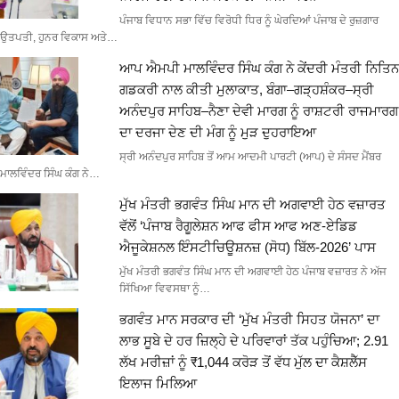
ਪੰਜਾਬ ਵਿਧਾਨ ਸਭਾ ਵਿੱਚ ਵਿਰੋਧੀ ਧਿਰ ਨੂੰ ਘੇਰਦਿਆਂ ਪੰਜਾਬ ਦੇ ਰੁਜ਼ਗਾਰ
ਉਤਪਤੀ, ਹੁਨਰ ਵਿਕਾਸ ਅਤੇ…
ਆਪ ਐਮਪੀ ਮਾਲਵਿੰਦਰ ਸਿੰਘ ਕੰਗ ਨੇ ਕੇਂਦਰੀ ਮੰਤਰੀ ਨਿਤਿਨ
ਗਡਕਰੀ ਨਾਲ ਕੀਤੀ ਮੁਲਾਕਾਤ, ਬੰਗਾ–ਗੜ੍ਹਸ਼ੰਕਰ–ਸ੍ਰੀ
ਅਨੰਦਪੁਰ ਸਾਹਿਬ–ਨੈਣਾ ਦੇਵੀ ਮਾਰਗ ਨੂੰ ਰਾਸ਼ਟਰੀ ਰਾਜਮਾਰਗ
ਦਾ ਦਰਜਾ ਦੇਣ ਦੀ ਮੰਗ ਨੂੰ ਮੁੜ ਦੁਹਰਾਇਆ
ਸ੍ਰੀ ਅਨੰਦਪੁਰ ਸਾਹਿਬ ਤੋਂ ਆਮ ਆਦਮੀ ਪਾਰਟੀ (ਆਪ) ਦੇ ਸੰਸਦ ਮੈਂਬਰ
ਮਾਲਵਿੰਦਰ ਸਿੰਘ ਕੰਗ ਨੇ…
ਮੁੱਖ ਮੰਤਰੀ ਭਗਵੰਤ ਸਿੰਘ ਮਾਨ ਦੀ ਅਗਵਾਈ ਹੇਠ ਵਜ਼ਾਰਤ
ਵੱਲੋਂ ‘ਪੰਜਾਬ ਰੈਗੂਲੇਸ਼ਨ ਆਫ ਫੀਸ ਆਫ ਅਣ-ਏਡਿਡ
ਐਜੂਕੇਸ਼ਨਲ ਇੰਸਟੀਚਿਊਸ਼ਨਜ਼ (ਸੋਧ) ਬਿੱਲ-2026’ ਪਾਸ
ਮੁੱਖ ਮੰਤਰੀ ਭਗਵੰਤ ਸਿੰਘ ਮਾਨ ਦੀ ਅਗਵਾਈ ਹੇਠ ਪੰਜਾਬ ਵਜ਼ਾਰਤ ਨੇ ਅੱਜ
ਸਿੱਖਿਆ ਵਿਵਸਥਾ ਨੂੰ…
ਭਗਵੰਤ ਮਾਨ ਸਰਕਾਰ ਦੀ ‘ਮੁੱਖ ਮੰਤਰੀ ਸਿਹਤ ਯੋਜਨਾ’ ਦਾ
ਲਾਭ ਸੂਬੇ ਦੇ ਹਰ ਜ਼ਿਲ੍ਹੇ ਦੇ ਪਰਿਵਾਰਾਂ ਤੱਕ ਪਹੁੰਚਿਆ; 2.91
ਲੱਖ ਮਰੀਜ਼ਾਂ ਨੂੰ ₹1,044 ਕਰੋੜ ਤੋਂ ਵੱਧ ਮੁੱਲ ਦਾ ਕੈਸ਼ਲੈੱਸ
ਇਲਾਜ ਮਿਲਿਆ