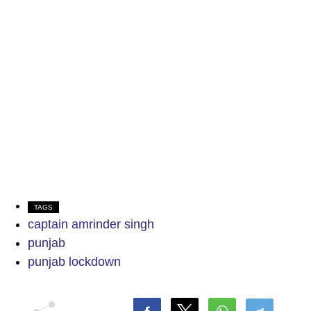
TAGS
captain amrinder singh
punjab
punjab lockdown