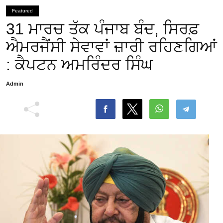
Featured
31 ਮਾਰਚ ਤੱਕ ਪੰਜਾਬ ਬੰਦ, ਸਿਰਫ਼
ਐਮਰਜੈਂਸੀ ਸੇਵਾਵਾਂ ਜ਼ਾਰੀ ਰਹਿਣਗਿਆਂ
: ਕੈਪਟਨ ਅਮਰਿੰਦਰ ਸਿੰਘ
Admin