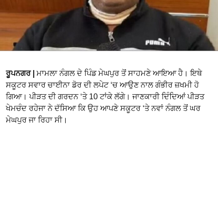
ਰੂਪਨਗਰ |
ਮਾਮਲਾ ਨੰਗਲ ਦੇ ਪਿੰਡ ਮੇਘਪੁਰ ਤੋਂ ਸਾਹਮਣੇ ਆਇਆ ਹੈ। ਇਥੇ
ਸਕੂਟਰ ਸਵਾਰ ਚਾਈਨਾ ਡੋਰ ਦੀ ਲਪੇਟ ‘ਚ ਆਉਣ ਨਾਲ ਗੰਭੀਰ ਜ਼ਖਮੀ ਹੋ
ਗਿਆ। ਪੀੜਤ ਦੀ ਗਰਦਨ ‘ਤੇ 10 ਟਾਂਕੇ ਲੱਗੇ। ਜਾਣਕਾਰੀ ਦਿੰਦਿਆਂ ਪੀੜਤ
ਖੇਮਚੰਦ ਰਹੇਜਾ ਨੇ ਦੱਸਿਆ ਕਿ ਉਹ ਆਪਣੇ ਸਕੂਟਰ ‘ਤੇ ਨਵਾਂ ਨੰਗਲ ਤੋਂ ਘਰ
ਮੇਘਪੁਰ ਜਾ ਰਿਹਾ ਸੀ।