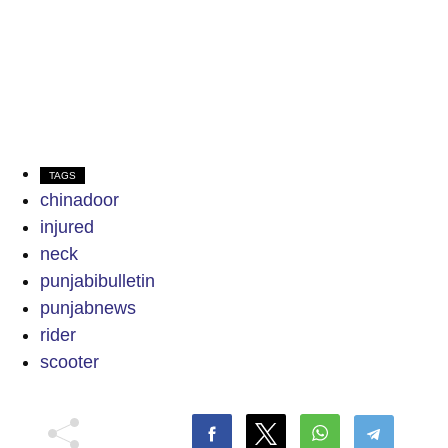
TAGS
chinadoor
injured
neck
punjabibulletin
punjabnews
rider
scooter