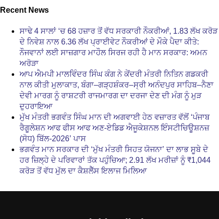
Recent News
ਸਾਢੇ 4 ਸਾਲਾਂ ‘ਚ 68 ਹਜ਼ਾਰ ਤੋਂ ਵੱਧ ਸਰਕਾਰੀ ਨੌਕਰੀਆਂ, 1.83 ਲੱਖ ਕਰੋੜ
ਦੇ ਨਿਵੇਸ਼ ਨਾਲ 6.36 ਲੱਖ ਪ੍ਰਾਈਵੇਟ ਨੌਕਰੀਆਂ ਦੇ ਮੌਕੇ ਪੈਦਾ ਕੀਤੇ:
ਨੌਜਵਾਨਾਂ ਲਈ ਸਾਜ਼ਗਾਰ ਮਾਹੌਲ ਸਿਰਜ ਰਹੀ ਹੈ ਮਾਨ ਸਰਕਾਰ: ਅਮਨ
ਅਰੋੜਾ
ਆਪ ਐਮਪੀ ਮਾਲਵਿੰਦਰ ਸਿੰਘ ਕੰਗ ਨੇ ਕੇਂਦਰੀ ਮੰਤਰੀ ਨਿਤਿਨ ਗਡਕਰੀ
ਨਾਲ ਕੀਤੀ ਮੁਲਾਕਾਤ, ਬੰਗਾ–ਗੜ੍ਹਸ਼ੰਕਰ–ਸ੍ਰੀ ਅਨੰਦਪੁਰ ਸਾਹਿਬ–ਨੈਣਾ
ਦੇਵੀ ਮਾਰਗ ਨੂੰ ਰਾਸ਼ਟਰੀ ਰਾਜਮਾਰਗ ਦਾ ਦਰਜਾ ਦੇਣ ਦੀ ਮੰਗ ਨੂੰ ਮੁੜ
ਦੁਹਰਾਇਆ
ਮੁੱਖ ਮੰਤਰੀ ਭਗਵੰਤ ਸਿੰਘ ਮਾਨ ਦੀ ਅਗਵਾਈ ਹੇਠ ਵਜ਼ਾਰਤ ਵੱਲੋਂ ‘ਪੰਜਾਬ
ਰੈਗੂਲੇਸ਼ਨ ਆਫ ਫੀਸ ਆਫ ਅਣ-ਏਡਿਡ ਐਜੂਕੇਸ਼ਨਲ ਇੰਸਟੀਚਿਊਸ਼ਨਜ਼
(ਸੋਧ) ਬਿੱਲ-2026’ ਪਾਸ
ਭਗਵੰਤ ਮਾਨ ਸਰਕਾਰ ਦੀ ‘ਮੁੱਖ ਮੰਤਰੀ ਸਿਹਤ ਯੋਜਨਾ’ ਦਾ ਲਾਭ ਸੂਬੇ ਦੇ
ਹਰ ਜ਼ਿਲ੍ਹੇ ਦੇ ਪਰਿਵਾਰਾਂ ਤੱਕ ਪਹੁੰਚਿਆ; 2.91 ਲੱਖ ਮਰੀਜ਼ਾਂ ਨੂੰ ₹1,044
ਕਰੋੜ ਤੋਂ ਵੱਧ ਮੁੱਲ ਦਾ ਕੈਸ਼ਲੈੱਸ ਇਲਾਜ ਮਿਲਿਆ