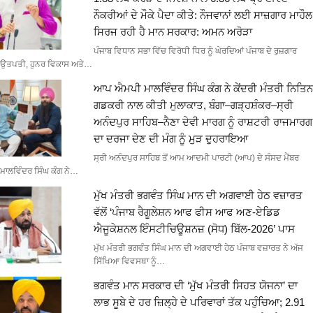
ਨੌਕਰੀਆਂ ਦੇ ਮੌਕੇ ਪੈਦਾ ਕੀਤੇ: ਨੌਜਵਾਨਾਂ ਲਈ ਸਾਜ਼ਗਾਰ ਮਾਹੌਲ
ਸਿਰਜ ਰਹੀ ਹੈ ਮਾਨ ਸਰਕਾਰ: ਅਮਨ ਅਰੋੜਾ
ਪੰਜਾਬ ਵਿਧਾਨ ਸਭਾ ਵਿੱਚ ਵਿਰੋਧੀ ਧਿਰ ਨੂੰ ਘੇਰਦਿਆਂ ਪੰਜਾਬ ਦੇ ਰੁਜ਼ਗਾਰ
ਉਤਪਤੀ, ਹੁਨਰ ਵਿਕਾਸ ਅਤੇ…
ਆਪ ਐਮਪੀ ਮਾਲਵਿੰਦਰ ਸਿੰਘ ਕੰਗ ਨੇ ਕੇਂਦਰੀ ਮੰਤਰੀ ਨਿਤਿਨ
ਗਡਕਰੀ ਨਾਲ ਕੀਤੀ ਮੁਲਾਕਾਤ, ਬੰਗਾ–ਗੜ੍ਹਸ਼ੰਕਰ–ਸ੍ਰੀ
ਅਨੰਦਪੁਰ ਸਾਹਿਬ–ਨੈਣਾ ਦੇਵੀ ਮਾਰਗ ਨੂੰ ਰਾਸ਼ਟਰੀ ਰਾਜਮਾਰਗ
ਦਾ ਦਰਜਾ ਦੇਣ ਦੀ ਮੰਗ ਨੂੰ ਮੁੜ ਦੁਹਰਾਇਆ
ਸ੍ਰੀ ਅਨੰਦਪੁਰ ਸਾਹਿਬ ਤੋਂ ਆਮ ਆਦਮੀ ਪਾਰਟੀ (ਆਪ) ਦੇ ਸੰਸਦ ਮੈਂਬਰ
ਮਾਲਵਿੰਦਰ ਸਿੰਘ ਕੰਗ ਨੇ…
ਮੁੱਖ ਮੰਤਰੀ ਭਗਵੰਤ ਸਿੰਘ ਮਾਨ ਦੀ ਅਗਵਾਈ ਹੇਠ ਵਜ਼ਾਰਤ
ਵੱਲੋਂ ‘ਪੰਜਾਬ ਰੈਗੂਲੇਸ਼ਨ ਆਫ ਫੀਸ ਆਫ ਅਣ-ਏਡਿਡ
ਐਜੂਕੇਸ਼ਨਲ ਇੰਸਟੀਚਿਊਸ਼ਨਜ਼ (ਸੋਧ) ਬਿੱਲ-2026’ ਪਾਸ
ਮੁੱਖ ਮੰਤਰੀ ਭਗਵੰਤ ਸਿੰਘ ਮਾਨ ਦੀ ਅਗਵਾਈ ਹੇਠ ਪੰਜਾਬ ਵਜ਼ਾਰਤ ਨੇ ਅੱਜ
ਸਿੱਖਿਆ ਵਿਵਸਥਾ ਨੂੰ…
ਭਗਵੰਤ ਮਾਨ ਸਰਕਾਰ ਦੀ ‘ਮੁੱਖ ਮੰਤਰੀ ਸਿਹਤ ਯੋਜਨਾ’ ਦਾ
ਲਾਭ ਸੂਬੇ ਦੇ ਹਰ ਜ਼ਿਲ੍ਹੇ ਦੇ ਪਰਿਵਾਰਾਂ ਤੱਕ ਪਹੁੰਚਿਆ; 2.91