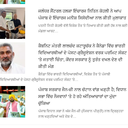
ਜਲੰਧਰ ਸੈਂਟਰਲ ਹਲਕਾ ਇੰਚਾਰਜ ਨਿਤਿਨ ਕੋਹਲੀ ਨੇ ਆਪ
ਪੰਜਾਬ ਦੇ ਇੰਚਾਰਜ ਮਨੀਸ਼ ਸਿਸੋਦੀਆ ਨਾਲ ਕੀਤੀ ਮੁਲਾਕਾਤ
ਪਤਨੀ ਨਿਧੀ ਕੋਹਲੀ ਵੱਲੋਂ ਵਿਸ਼ੇਸ਼ ਤੌਰ 'ਤੇ ਤਿਆਰ ਕੀਤੀ ਗਈ ਹੱਥ ਨਾਲ ਬਣੀ
ਮੰਡਲਾ ਆਰਟ…
ਕੈਬਨਿਟ ਮੰਤਰੀ ਲਾਲਚੰਦ ਕਟਾਰੂਚੱਕ ਨੇ ਕੈਨੇਡਾ ਵਿੱਚ ਭਾਰਤੀ
ਵਿਦਿਆਰਥੀਆਂ ਦੇ ਪੋਸਟ-ਗ੍ਰੈਜੂਏਸ਼ਨ ਵਰਕ ਪਰਮਿਟ ਸੰਕਟ
‘ਤੇ ਜਤਾਈ ਚਿੰਤਾ, ਕੇਂਦਰ ਸਰਕਾਰ ਨੂੰ ਤੁਰੰਤ ਦਖਲ ਦੇਣ ਦੀ
ਕੀਤੀ ਮੰਗ
ਕੈਨੇਡਾ ਵਿੱਚ ਭਾਰਤੀ ਵਿਦਿਆਰਥੀਆਂ, ਵਿਸ਼ੇਸ਼ ਤੌਰ 'ਤੇ ਪੰਜਾਬੀ
ਵਿਦਿਆਰਥੀਆਂ ਦੇ ਪੋਸਟ-ਗ੍ਰੈਜੂਏਸ਼ਨ ਵਰਕ ਪਰਮਿਟ ਸੰਕਟ 'ਤੇ…
ਪੰਜਾਬ ਸਰਕਾਰ ਜੈਨ-ਜ਼ੀ ਨਾਲ ਚੱਟਾਨ ਵਾਂਗ ਖੜ੍ਹੀ ਹੈ; ਵਿਧਾਨ
ਸਭਾ ਵਿੱਚ ਨੌਜਵਾਨਾਂ ‘ਤੇ ਹੋ ਰਹੇ ਅੱਤਿਆਚਾਰਾਂ ਦਾ ਮੁੱਦਾ
ਚੁੱਕਿਆ
ਪੰਜਾਬ ਵਿਧਾਨ ਸਭਾ ਨੇ ਅੱਜ ਜੈਨ-ਜ਼ੀ (ਨੌਜਵਾਨ ਪੀੜ੍ਹੀ) ਨਾਲ ਦ੍ਰਿੜ੍ਹਤਾ
ਨਾਲ ਖੜ੍ਹਦਿਆਂ ਅਤੇ ਦੇਸ਼ ਦੇ…