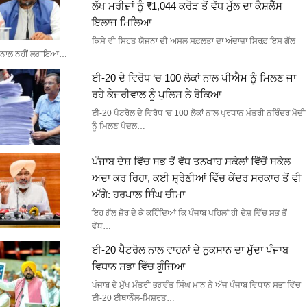
ਲੱਖ ਮਰੀਜ਼ਾਂ ਨੂੰ ₹1,044 ਕਰੋੜ ਤੋਂ ਵੱਧ ਮੁੱਲ ਦਾ ਕੈਸ਼ਲੈੱਸ
ਇਲਾਜ ਮਿਲਿਆ
ਕਿਸੇ ਵੀ ਸਿਹਤ ਯੋਜਨਾ ਦੀ ਅਸਲ ਸਫ਼ਲਤਾ ਦਾ ਅੰਦਾਜ਼ਾ ਸਿਰਫ਼ ਇਸ ਗੱਲ
ਨਾਲ ਨਹੀਂ ਲਗਾਇਆ…
ਈ-20 ਦੇ ਵਿਰੋਧ ‘ਚ 100 ਲੋਕਾਂ ਨਾਲ ਪੀਐਮ ਨੂੰ ਮਿਲਣ ਜਾ
ਰਹੇ ਕੇਜਰੀਵਾਲ ਨੂੰ ਪੁਲਿਸ ਨੇ ਰੋਕਿਆ
ਈ-20 ਪੈਟਰੋਲ ਦੇ ਵਿਰੋਧ 'ਚ 100 ਲੋਕਾਂ ਨਾਲ ਪ੍ਰਧਾਨ ਮੰਤਰੀ ਨਰਿੰਦਰ ਮੋਦੀ
ਨੂੰ ਮਿਲਣ ਪੈਦਲ…
ਪੰਜਾਬ ਦੇਸ਼ ਵਿੱਚ ਸਭ ਤੋਂ ਵੱਧ ਤਨਖਾਹ ਸਕੇਲਾਂ ਵਿੱਚੋਂ ਸਕੇਲ
ਅਦਾ ਕਰ ਰਿਹਾ, ਕਈ ਸ਼੍ਰੇਣੀਆਂ ਵਿੱਚ ਕੇਂਦਰ ਸਰਕਾਰ ਤੋਂ ਵੀ
ਅੱਗੇ: ਹਰਪਾਲ ਸਿੰਘ ਚੀਮਾ
ਇਹ ਗੱਲ ਜ਼ੋਰ ਦੇ ਕੇ ਕਹਿੰਦਿਆਂ ਕਿ ਪੰਜਾਬ ਪਹਿਲਾਂ ਹੀ ਦੇਸ਼ ਵਿੱਚ ਸਭ ਤੋਂ
ਵੱਧ…
ਈ-20 ਪੈਟਰੋਲ ਨਾਲ ਵਾਹਨਾਂ ਦੇ ਨੁਕਸਾਨ ਦਾ ਮੁੱਦਾ ਪੰਜਾਬ
ਵਿਧਾਨ ਸਭਾ ਵਿੱਚ ਗੂੰਜਿਆ
ਪੰਜਾਬ ਦੇ ਮੁੱਖ ਮੰਤਰੀ ਭਗਵੰਤ ਸਿੰਘ ਮਾਨ ਨੇ ਅੱਜ ਪੰਜਾਬ ਵਿਧਾਨ ਸਭਾ ਵਿੱਚ
ਈ-20 ਈਥਾਨੌਲ-ਮਿਸ਼ਰਤ…