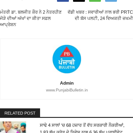
ਮੰਤਰੀ ਡਾ. ਬਲਜੀਤ ਕੌਰ ਨੇ 2 ਨੇਤਰਹੀਣ
ਵੱਡੀ ਖਬਰ : ਸਵਾਰੀਆਂ ਨਾਲ ਭਰੀ PRTC
ਜੋੜੇ ਦੀਆਂ ਅੱਖਾਂ ਦਾ ਕੀਤਾ ਸਫ਼ਲ
ਦੀ ਬੱਸ ਪਲਟੀ, 24 ਵਿਅਕਤੀ ਜ਼ਖਮੀ
ਆਪ੍ਰੇਸ਼ਨ
Admin
www.PunjabiBulletin.in
RELATED POST
ਸਾਢੇ 4 ਸਾਲਾਂ ‘ਚ 68 ਹਜ਼ਾਰ ਤੋਂ ਵੱਧ ਸਰਕਾਰੀ ਨੌਕਰੀਆਂ,
1.83 ਲੱਖ ਕਰੋੜ ਦੇ ਨਿਵੇਸ਼ ਨਾਲ 6.36 ਲੱਖ ਪ੍ਰਾਈਵੇਟ