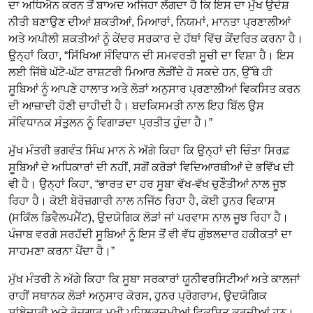
ਦਾ ਅਧਿਐਨ ਕਰਨ ਤੋਂ ਬਾਅਦ ਅਜਿਹਾ ਲੱਗਦਾ ਹੈ ਕਿ ਇਸ ਦਾ ਮੁੱਖ ਉਦੇਸ਼
ਨੀਤੀ ਬਣਾਉਣ ਦੀਆਂ ਸ਼ਕਤੀਆਂ, ਮਿਆਰਾਂ, ਨਿਯਮਾਂ, ਮਾਨਤਾ ਪ੍ਰਣਾਲੀਆਂ
ਅਤੇ ਅਪੀਲੀ ਸ਼ਕਤੀਆਂ ਨੂੰ ਕੇਂਦਰ ਸਰਕਾਰ ਦੇ ਹੱਥਾਂ ਵਿੱਚ ਕੇਂਦਰਿਤ ਕਰਨਾ ਹੈ।
ਉਨ੍ਹਾਂ ਕਿਹਾ, “ਸਿੱਖਿਆ ਸੰਵਿਧਾਨ ਦੀ ਸਮਵਰਤੀ ਸੂਚੀ ਦਾ ਵਿਸ਼ਾ ਹੈ। ਇਸ
ਲਈ ਜਿੱਥੇ ਘੱਟੋ-ਘੱਟ ਰਾਸ਼ਟਰੀ ਮਿਆਰ ਲੋੜੀਂਦੇ ਹੋ ਸਕਦੇ ਹਨ, ਉੱਥੇ ਹੀ
ਸੂਬਿਆਂ ਨੂੰ ਆਪਣੇ ਹਾਲਾਤ ਅਤੇ ਲੋੜਾਂ ਅਨੁਸਾਰ ਪ੍ਰਣਾਲੀਆਂ ਵਿਕਸਿਤ ਕਰਨ
ਦੀ ਆਜ਼ਾਦੀ ਹੋਣੀ ਚਾਹੀਦੀ ਹੈ। ਬਦਕਿਸਮਤੀ ਨਾਲ ਇਹ ਬਿੱਲ ਉਸ
ਸੰਵਿਧਾਨਕ ਸੰਤੁਲਨ ਨੂੰ ਵਿਗਾੜਦਾ ਪ੍ਰਤੀਤ ਹੁੰਦਾ ਹੈ।”
ਮੁੱਖ ਮੰਤਰੀ ਭਗਵੰਤ ਸਿੰਘ ਮਾਨ ਨੇ ਅੱਗੇ ਕਿਹਾ ਕਿ ਉਨ੍ਹਾਂ ਦੀ ਚਿੰਤਾ ਸਿਰਫ਼
ਸੂਬਿਆਂ ਦੇ ਅਧਿਕਾਰਾਂ ਦੀ ਨਹੀਂ, ਸਗੋਂ ਕਰੋੜਾਂ ਵਿਦਿਆਰਥੀਆਂ ਦੇ ਭਵਿੱਖ ਦੀ
ਵੀ ਹੈ। ਉਨ੍ਹਾਂ ਕਿਹਾ, “ਭਾਰਤ ਦਾ ਹਰ ਸੂਬਾ ਵੱਖ-ਵੱਖ ਚੁਣੌਤੀਆਂ ਨਾਲ ਜੂਝ
ਰਿਹਾ ਹੈ। ਕੋਈ ਬੇਰੋਜ਼ਗਾਰੀ ਨਾਲ ਨਜਿੱਠ ਰਿਹਾ ਹੈ, ਕੋਈ ਹੁਨਰ ਵਿਕਾਸ
(ਸਕਿੱਲ ਡਿਵੈਲਪਮੈਂਟ), ਉਦਯੋਗਿਕ ਲੋੜਾਂ ਜਾਂ ਪਰਵਾਸ ਨਾਲ ਜੂਝ ਰਿਹਾ ਹੈ।
ਪੰਜਾਬ ਵਰਗੇ ਸਰਹੱਦੀ ਸੂਬਿਆਂ ਨੂੰ ਇਸ ਤੋਂ ਵੀ ਵੱਧ ਗੁੰਝਲਦਾਰ ਹਕੀਕਤਾਂ ਦਾ
ਸਾਹਮਣਾ ਕਰਨਾ ਪੈਂਦਾ ਹੈ।”
ਮੁੱਖ ਮੰਤਰੀ ਨੇ ਅੱਗੇ ਕਿਹਾ ਕਿ ਸੂਬਾ ਸਰਕਾਰਾਂ ਯੂਨੀਵਰਸਿਟੀਆਂ ਅਤੇ ਕਾਲਜਾਂ
ਰਾਹੀਂ ਸਥਾਨਕ ਲੋੜਾਂ ਅਨੁਸਾਰ ਕੋਰਸ, ਹੁਨਰ ਪ੍ਰੋਗਰਾਮ, ਉਦਯੋਗਿਕ
ਸਾਂਝੇਦਾਰੀ ਅਤੇ ਰੋਜ਼ਗਾਰ ਮੁਖੀ ਪਹਿਲਕਦਮੀਆਂ ਵਿਕਸਿਤ ਕਰਦੀਆਂ ਹਨ।