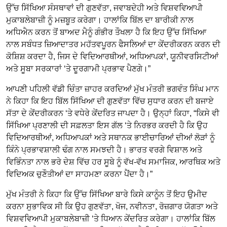
ਉੱਚ ਸਿੱਖਿਆ ਸੰਸਥਾਵਾਂ ਦੀ ਗੁਣਵੱਤਾ, ਜਵਾਬਦੇਹੀ ਅਤੇ ਵਿਸ਼ਵਵਿਆਪੀ
ਮੁਕਾਬਲੇਬਾਜ਼ੀ ਨੂੰ ਮਜ਼ਬੂਤ ਕਰੇਗਾ। ਹਾਲਾਂਕਿ ਬਿੱਲ ਦਾ ਬਾਰੀਕੀ ਨਾਲ
ਅਧਿਐਨ ਕਰਨ ਤੋਂ ਬਾਅਦ ਮੈਨੂੰ ਗੰਭੀਰ ਤੌਖਲਾ ਹੈ ਕਿ ਇਹ ਉੱਚ ਸਿੱਖਿਆ
ਨਾਲ ਸਬੰਧਤ ਜ਼ਿਆਦਾਤਰ ਮਹੱਤਵਪੂਰਨ ਫੈਸਲਿਆਂ ਦਾ ਕੇਂਦਰੀਕਰਨ ਕਰਨ ਦੀ
ਕੋਸ਼ਿਸ਼ ਕਰਦਾ ਹੈ, ਜਿਸ ਦੇ ਵਿਦਿਆਰਥੀਆਂ, ਅਧਿਆਪਕਾਂ, ਯੂਨੀਵਰਸਿਟੀਆਂ
ਅਤੇ ਸੂਬਾ ਸਰਕਾਰਾਂ ‘ਤੇ ਦੂਰਗਾਮੀ ਪ੍ਰਭਾਵ ਪੈਣਗੇ।”
ਆਪਣੀ ਪਹਿਲੀ ਵੱਡੀ ਚਿੰਤਾ ਜ਼ਾਹਰ ਕਰਦਿਆਂ ਮੁੱਖ ਮੰਤਰੀ ਭਗਵੰਤ ਸਿੰਘ ਮਾਨ
ਨੇ ਕਿਹਾ ਕਿ ਇਹ ਬਿੱਲ ਸਿੱਖਿਆ ਦੀ ਗੁਣਵੱਤਾ ਵਿੱਚ ਸੁਧਾਰ ਕਰਨ ਦੀ ਬਜਾਏ
ਸੱਤਾ ਦੇ ਕੇਂਦਰੀਕਰਨ ‘ਤੇ ਵਧੇਰੇ ਕੇਂਦਰਿਤ ਜਾਪਦਾ ਹੈ। ਉਨ੍ਹਾਂ ਕਿਹਾ, “ਕਿਸੇ ਵੀ
ਸਿੱਖਿਆ ਪ੍ਰਣਾਲੀ ਦੀ ਸਫ਼ਲਤਾ ਇਸ ਗੱਲ ‘ਤੇ ਨਿਰਭਰ ਕਰਦੀ ਹੈ ਕਿ ਉਹ
ਵਿਦਿਆਰਥੀਆਂ, ਅਧਿਆਪਕਾਂ ਅਤੇ ਸਥਾਨਕ ਭਾਈਚਾਰਿਆਂ ਦੀਆਂ ਲੋੜਾਂ ਨੂੰ
ਕਿੰਨੇ ਪ੍ਰਭਾਵਸ਼ਾਲੀ ਢੰਗ ਨਾਲ ਸਮਝਦੀ ਹੈ। ਭਾਰਤ ਵਰਗੇ ਵਿਸ਼ਾਲ ਅਤੇ
ਵਿਭਿੰਨਤਾ ਨਾਲ ਭਰੇ ਦੇਸ਼ ਵਿੱਚ ਹਰ ਸੂਬੇ ਨੂੰ ਵੱਖ-ਵੱਖ ਸਮਾਜਿਕ, ਆਰਥਿਕ ਅਤੇ
ਵਿਦਿਅਕ ਚੁਣੌਤੀਆਂ ਦਾ ਸਾਹਮਣਾ ਕਰਨਾ ਪੈਂਦਾ ਹੈ।”
ਮੁੱਖ ਮੰਤਰੀ ਨੇ ਕਿਹਾ ਕਿ ਉੱਚ ਸਿੱਖਿਆ ਬਾਰੇ ਕਿਸੇ ਕਾਨੂੰਨ ਤੋਂ ਇਹ ਉਮੀਦ
ਕਰਨਾ ਸੁਭਾਵਿਕ ਸੀ ਕਿ ਉਹ ਗੁਣਵੱਤਾ, ਖੋਜ, ਨਵੀਨਤਾ, ਰੋਜ਼ਗਾਰ ਯੋਗਤਾ ਅਤੇ
ਵਿਸ਼ਵਵਿਆਪੀ ਮੁਕਾਬਲੇਬਾਜ਼ੀ ‘ਤੇ ਧਿਆਨ ਕੇਂਦਰਿਤ ਕਰੇਗਾ। ਹਾਲਾਂਕਿ ਬਿੱਲ