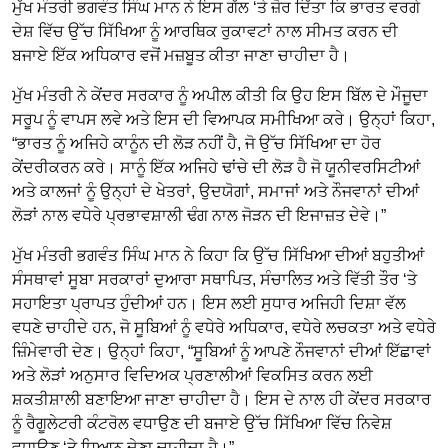
ਮੁੱਖ ਮੰਤਰੀ ਭਗਵੰਤ ਸਿੰਘ ਮਾਨ ਨੇ ਇਸ ਗੱਲ ‘ਤੇ ਜ਼ੋਰ ਦਿੱਤਾ ਕਿ ਭਾਰਤ ਵਰਗੇ
ਦੇਸ਼ ਵਿੱਚ ਉੱਚ ਸਿੱਖਿਆ ਨੂੰ ਆਰਥਿਕ ਰੁਕਾਵਟਾਂ ਨਾਲ ਸੀਮਤ ਕਰਨ ਦੀ
ਬਜਾਏ ਇੱਕ ਅਧਿਕਾਰ ਵਜੋਂ ਮਜ਼ਬੂਤ ਕੀਤਾ ਜਾਣਾ ਚਾਹੀਦਾ ਹੈ।
ਮੁੱਖ ਮੰਤਰੀ ਨੇ ਕੇਂਦਰ ਸਰਕਾਰ ਨੂੰ ਅਪੀਲ ਕੀਤੀ ਕਿ ਉਹ ਇਸ ਬਿੱਲ ਦੇ ਮੌਜੂਦਾ
ਸਰੂਪ ਨੂੰ ਵਾਪਸ ਲਵੇ ਅਤੇ ਇਸ ਦੀ ਵਿਆਪਕ ਸਮੀਖਿਆ ਕਰੇ। ਉਨ੍ਹਾਂ ਕਿਹਾ,
“ਭਾਰਤ ਨੂੰ ਅਜਿਹੇ ਕਾਨੂੰਨ ਦੀ ਲੋੜ ਨਹੀਂ ਹੈ, ਜੋ ਉੱਚ ਸਿੱਖਿਆ ਦਾ ਹੋਰ
ਕੇਂਦਰੀਕਰਨ ਕਰੇ। ਸਾਨੂੰ ਇੱਕ ਅਜਿਹੇ ਢਾਂਚੇ ਦੀ ਲੋੜ ਹੈ ਜੋ ਯੂਨੀਵਰਸਿਟੀਆਂ
ਅਤੇ ਕਾਲਜਾਂ ਨੂੰ ਉਨ੍ਹਾਂ ਦੇ ਖੇਤਰਾਂ, ਉਦਯੋਗਾਂ, ਸਮਾਜਾਂ ਅਤੇ ਨੌਜਵਾਨਾਂ ਦੀਆਂ
ਲੋੜਾਂ ਨਾਲ ਵਧੇਰੇ ਪ੍ਰਭਾਵਸ਼ਾਲੀ ਢੰਗ ਨਾਲ ਜੋੜਨ ਦੀ ਇਜਾਜ਼ਤ ਦੇਵੇ।”
ਮੁੱਖ ਮੰਤਰੀ ਭਗਵੰਤ ਸਿੰਘ ਮਾਨ ਨੇ ਕਿਹਾ ਕਿ ਉੱਚ ਸਿੱਖਿਆ ਦੀਆਂ ਬਹੁਤੀਆਂ
ਸੰਸਥਾਵਾਂ ਸੂਬਾ ਸਰਕਾਰਾਂ ਦੁਆਰਾ ਸਥਾਪਿਤ, ਸੰਚਾਲਿਤ ਅਤੇ ਵਿੱਤੀ ਤੌਰ ‘ਤੇ
ਸਹਾਇਤਾ ਪ੍ਰਾਪਤ ਹੁੰਦੀਆਂ ਹਨ। ਇਸ ਲਈ ਸੁਧਾਰ ਅਜਿਹੀ ਦਿਸ਼ਾ ਵੱਲ
ਵਧਣੇ ਚਾਹੀਦੇ ਹਨ, ਜੋ ਸੂਬਿਆਂ ਨੂੰ ਵਧੇਰੇ ਅਧਿਕਾਰ, ਵਧੇਰੇ ਲਚਕਤਾ ਅਤੇ ਵਧੇਰੇ
ਜ਼ਿੰਮੇਵਾਰੀ ਦੇਣ। ਉਨ੍ਹਾਂ ਕਿਹਾ, “ਸੂਬਿਆਂ ਨੂੰ ਆਪਣੇ ਨੌਜਵਾਨਾਂ ਦੀਆਂ ਇੱਛਾਵਾਂ
ਅਤੇ ਲੋੜਾਂ ਅਨੁਸਾਰ ਵਿਦਿਅਕ ਪ੍ਰਣਾਲੀਆਂ ਵਿਕਸਿਤ ਕਰਨ ਲਈ
ਸ਼ਕਤੀਸ਼ਾਲੀ ਬਣਾਇਆ ਜਾਣਾ ਚਾਹੀਦਾ ਹੈ। ਇਸ ਦੇ ਨਾਲ ਹੀ ਕੇਂਦਰ ਸਰਕਾਰ
ਨੂੰ ਰੈਗੂਲੇਟਰੀ ਕੰਟਰੋਲ ਵਧਾਉਣ ਦੀ ਬਜਾਏ ਉੱਚ ਸਿੱਖਿਆ ਵਿੱਚ ਨਿਵੇਸ਼
ਵਧਾਉਣ ‘ਤੇ ਧਿਆਨ ਦੇਣਾ ਚਾਹੀਦਾ ਹੈ।”