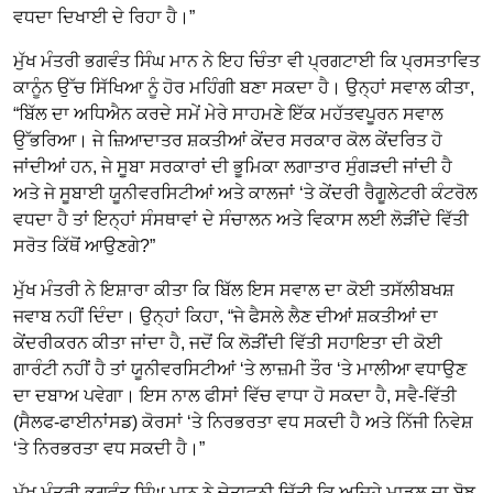
ਵਧਦਾ ਦਿਖਾਈ ਦੇ ਰਿਹਾ ਹੈ।”
ਮੁੱਖ ਮੰਤਰੀ ਭਗਵੰਤ ਸਿੰਘ ਮਾਨ ਨੇ ਇਹ ਚਿੰਤਾ ਵੀ ਪ੍ਰਗਟਾਈ ਕਿ ਪ੍ਰਸਤਾਵਿਤ
ਕਾਨੂੰਨ ਉੱਚ ਸਿੱਖਿਆ ਨੂੰ ਹੋਰ ਮਹਿੰਗੀ ਬਣਾ ਸਕਦਾ ਹੈ। ਉਨ੍ਹਾਂ ਸਵਾਲ ਕੀਤਾ,
“ਬਿੱਲ ਦਾ ਅਧਿਐਨ ਕਰਦੇ ਸਮੇਂ ਮੇਰੇ ਸਾਹਮਣੇ ਇੱਕ ਮਹੱਤਵਪੂਰਨ ਸਵਾਲ
ਉੱਭਰਿਆ। ਜੇ ਜ਼ਿਆਦਾਤਰ ਸ਼ਕਤੀਆਂ ਕੇਂਦਰ ਸਰਕਾਰ ਕੋਲ ਕੇਂਦਰਿਤ ਹੋ
ਜਾਂਦੀਆਂ ਹਨ, ਜੇ ਸੂਬਾ ਸਰਕਾਰਾਂ ਦੀ ਭੂਮਿਕਾ ਲਗਾਤਾਰ ਸੁੰਗੜਦੀ ਜਾਂਦੀ ਹੈ
ਅਤੇ ਜੇ ਸੂਬਾਈ ਯੂਨੀਵਰਸਿਟੀਆਂ ਅਤੇ ਕਾਲਜਾਂ ‘ਤੇ ਕੇਂਦਰੀ ਰੈਗੂਲੇਟਰੀ ਕੰਟਰੋਲ
ਵਧਦਾ ਹੈ ਤਾਂ ਇਨ੍ਹਾਂ ਸੰਸਥਾਵਾਂ ਦੇ ਸੰਚਾਲਨ ਅਤੇ ਵਿਕਾਸ ਲਈ ਲੋੜੀਂਦੇ ਵਿੱਤੀ
ਸਰੋਤ ਕਿੱਥੋਂ ਆਉਣਗੇ?”
ਮੁੱਖ ਮੰਤਰੀ ਨੇ ਇਸ਼ਾਰਾ ਕੀਤਾ ਕਿ ਬਿੱਲ ਇਸ ਸਵਾਲ ਦਾ ਕੋਈ ਤਸੱਲੀਬਖਸ਼
ਜਵਾਬ ਨਹੀਂ ਦਿੰਦਾ। ਉਨ੍ਹਾਂ ਕਿਹਾ, “ਜੇ ਫੈਸਲੇ ਲੈਣ ਦੀਆਂ ਸ਼ਕਤੀਆਂ ਦਾ
ਕੇਂਦਰੀਕਰਨ ਕੀਤਾ ਜਾਂਦਾ ਹੈ, ਜਦੋਂ ਕਿ ਲੋੜੀਂਦੀ ਵਿੱਤੀ ਸਹਾਇਤਾ ਦੀ ਕੋਈ
ਗਾਰੰਟੀ ਨਹੀਂ ਹੈ ਤਾਂ ਯੂਨੀਵਰਸਿਟੀਆਂ ‘ਤੇ ਲਾਜ਼ਮੀ ਤੌਰ ‘ਤੇ ਮਾਲੀਆ ਵਧਾਉਣ
ਦਾ ਦਬਾਅ ਪਵੇਗਾ। ਇਸ ਨਾਲ ਫੀਸਾਂ ਵਿੱਚ ਵਾਧਾ ਹੋ ਸਕਦਾ ਹੈ, ਸਵੈ-ਵਿੱਤੀ
(ਸੈਲਫ-ਫਾਈਨਾਂਸਡ) ਕੋਰਸਾਂ ‘ਤੇ ਨਿਰਭਰਤਾ ਵਧ ਸਕਦੀ ਹੈ ਅਤੇ ਨਿੱਜੀ ਨਿਵੇਸ਼
‘ਤੇ ਨਿਰਭਰਤਾ ਵਧ ਸਕਦੀ ਹੈ।”
ਮੁੱਖ ਮੰਤਰੀ ਭਗਵੰਤ ਸਿੰਘ ਮਾਨ ਨੇ ਚੇਤਾਵਨੀ ਦਿੱਤੀ ਕਿ ਅਜਿਹੇ ਮਾਡਲ ਦਾ ਬੋਝ