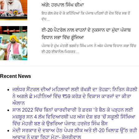
ਅੱਗੇ: ਹਰਪਾਲ ਸਿੰਘ ਚੀਮਾ
ਇਹ ਗੱਲ ਜ਼ੋਰ ਦੇ ਕੇ ਕਹਿੰਦਿਆਂ ਕਿ ਪੰਜਾਬ ਪਹਿਲਾਂ ਹੀ ਦੇਸ਼ ਵਿੱਚ ਸਭ ਤੋਂ
ਵੱਧ…
ਈ-20 ਪੈਟਰੋਲ ਨਾਲ ਵਾਹਨਾਂ ਦੇ ਨੁਕਸਾਨ ਦਾ ਮੁੱਦਾ ਪੰਜਾਬ
ਵਿਧਾਨ ਸਭਾ ਵਿੱਚ ਗੂੰਜਿਆ
ਪੰਜਾਬ ਦੇ ਮੁੱਖ ਮੰਤਰੀ ਭਗਵੰਤ ਸਿੰਘ ਮਾਨ ਨੇ ਅੱਜ ਪੰਜਾਬ ਵਿਧਾਨ ਸਭਾ ਵਿੱਚ
ਈ-20 ਈਥਾਨੌਲ-ਮਿਸ਼ਰਤ…
Recent News
ਜਲੰਧਰ ਸੈਂਟਰਲ ਦੀਆਂ ਮਹਿਲਾਵਾਂ ਲਈ ਰੱਖੜੀ ਦਾ ਤੋਹਫ਼ਾ: ਨਿਤਿਨ ਕੋਹਲੀ
ਨੇ ਅਗਲੇ ਛੇ ਮਹੀਨਿਆਂ ਵਿੱਚ ₹59 ਕਰੋੜ ਦੇ ਵਿਕਾਸ ਕਾਰਜਾਂ ਦਾ ਕੀਤਾ
ਐਲਾਨ
ਸਾਲ 2022 ਵਿੱਚ ਬਿਨਾਂ ਚਾਰਦੀਵਾਰੀ ਤੇ ਫ਼ਰਸ਼ ‘ਤੇ ਬੈਠ ਕੇ ਪੜ੍ਹਨ ਲਈ
ਮਜ਼ਬੂਰ ਸਨ 4 ਲੱਖ ਵਿਦਿਆਰਥੀ ਪਰ ਅੱਜ ਦੇਸ਼ ਭਰ ‘ਚੋਂ ਸਕੂਲੀ ਸਿੱਖਿਆ
ਵਿੱਚ ਮੋਹਰੀ ਬਣ ਕੇ ਉਭਰਿਆ ਪੰਜਾਬ: ਹਰਜੋਤ ਸਿੰਘ ਬੈਂਸ
ਮੋਦੀ ਸਰਕਾਰ ਦੇ ਦਬਾਅ ਹੇਠ ਪੇਪਰ ਲੀਕ ਅਤੇ ਈ-20 ਖ਼ਿਲਾਫ਼ ਉੱਠ ਰਹੀ
ਆਵਾਜ਼ ਨੂੰ ਦਬਾ ਰਿਹਾ ਮੇਟਾ- ਕੇਜਰੀਵਾਲ