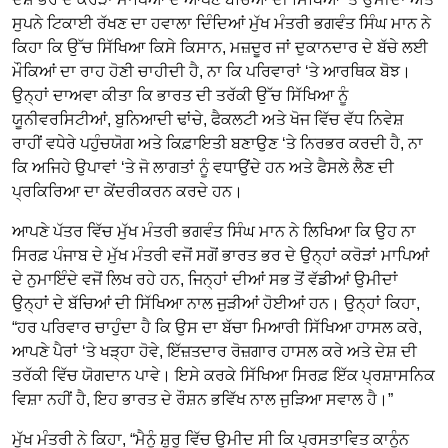
ਸੁਪਨੇ ਟਿਕਾਈ ਰੱਖਣ ਦਾ ਹਵਾਲਾ ਦਿੰਦਿਆਂ ਮੁੱਖ ਮੰਤਰੀ ਭਗਵੰਤ ਸਿੰਘ ਮਾਨ ਨੇ
ਕਿਹਾ ਕਿ ਉੱਚ ਸਿੱਖਿਆ ਕਿਸੇ ਕਿਸਾਨ, ਮਜ਼ਦੂਰ ਜਾਂ ਦੁਕਾਨਦਾਰ ਦੇ ਬੱਚੇ ਲਈ
ਮੌਕਿਆਂ ਦਾ ਰਾਹ ਹੋਣੀ ਚਾਹੀਦੀ ਹੈ, ਨਾ ਕਿ ਪਰਿਵਾਰਾਂ ‘ਤੇ ਆਰਥਿਕ ਬੋਝ।
ਉਨ੍ਹਾਂ ਦਾਅਵਾ ਕੀਤਾ ਕਿ ਭਾਰਤ ਦੀ ਤਰੱਕੀ ਉੱਚ ਸਿੱਖਿਆ ਨੂੰ
ਯੂਨੀਵਰਸਿਟੀਆਂ, ਬੁਨਿਆਦੀ ਢਾਂਚੇ, ਫੈਕਲਟੀ ਅਤੇ ਖੋਜ ਵਿੱਚ ਵੱਧ ਨਿਵੇਸ਼
ਰਾਹੀਂ ਵਧੇਰੇ ਪਹੁੰਚਯੋਗ ਅਤੇ ਕਿਫ਼ਾਇਤੀ ਬਣਾਉਣ ‘ਤੇ ਨਿਰਭਰ ਕਰਦੀ ਹੈ, ਨਾ
ਕਿ ਅਜਿਹੇ ਉਪਾਵਾਂ ‘ਤੇ ਜੋ ਲਾਗਤਾਂ ਨੂੰ ਵਧਾਉਂਦੇ ਹਨ ਅਤੇ ਫੈਸਲੇ ਲੈਣ ਦੀ
ਪ੍ਰਕਿਰਿਆ ਦਾ ਕੇਂਦਰੀਕਰਨ ਕਰਦੇ ਹਨ।
ਆਪਣੇ ਪੱਤਰ ਵਿੱਚ ਮੁੱਖ ਮੰਤਰੀ ਭਗਵੰਤ ਸਿੰਘ ਮਾਨ ਨੇ ਲਿਖਿਆ ਕਿ ਉਹ ਨਾ
ਸਿਰਫ਼ ਪੰਜਾਬ ਦੇ ਮੁੱਖ ਮੰਤਰੀ ਵਜੋਂ ਸਗੋਂ ਭਾਰਤ ਭਰ ਦੇ ਉਨ੍ਹਾਂ ਕਰੋੜਾਂ ਮਾਪਿਆਂ
ਦੇ ਨੁਮਾਇੰਦੇ ਵਜੋਂ ਲਿਖ ਰਹੇ ਹਨ, ਜਿਨ੍ਹਾਂ ਦੀਆਂ ਸਭ ਤੋਂ ਵੱਡੀਆਂ ਉਮੀਦਾਂ
ਉਨ੍ਹਾਂ ਦੇ ਬੱਚਿਆਂ ਦੀ ਸਿੱਖਿਆ ਨਾਲ ਜੁੜੀਆਂ ਹੋਈਆਂ ਹਨ। ਉਨ੍ਹਾਂ ਕਿਹਾ,
“ਹਰ ਪਰਿਵਾਰ ਚਾਹੁੰਦਾ ਹੈ ਕਿ ਉਸ ਦਾ ਬੱਚਾ ਮਿਆਰੀ ਸਿੱਖਿਆ ਹਾਸਲ ਕਰੇ,
ਆਪਣੇ ਪੈਰਾਂ ‘ਤੇ ਖੜ੍ਹਾ ਹੋਵੇ, ਇੱਜ਼ਤਦਾਰ ਰੋਜ਼ਗਾਰ ਹਾਸਲ ਕਰੇ ਅਤੇ ਦੇਸ਼ ਦੀ
ਤਰੱਕੀ ਵਿੱਚ ਯੋਗਦਾਨ ਪਾਵੇ। ਇਸੇ ਕਰਕੇ ਸਿੱਖਿਆ ਸਿਰਫ਼ ਇੱਕ ਪ੍ਰਸ਼ਾਸਨਿਕ
ਵਿਸ਼ਾ ਨਹੀਂ ਹੈ, ਇਹ ਭਾਰਤ ਦੇ ਰੌਸ਼ਨ ਭਵਿੱਖ ਨਾਲ ਜੁੜਿਆ ਸਵਾਲ ਹੈ।”
ਮੁੱਖ ਮੰਤਰੀ ਨੇ ਕਿਹਾ, “ਮੈਨੂੰ ਸ਼ੁਰੂ ਵਿੱਚ ਉਮੀਦ ਸੀ ਕਿ ਪ੍ਰਸਤਾਵਿਤ ਕਾਨੂੰਨ