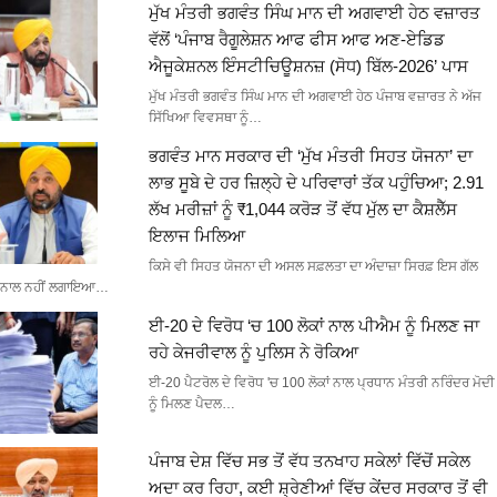
ਮੁੱਖ ਮੰਤਰੀ ਭਗਵੰਤ ਸਿੰਘ ਮਾਨ ਦੀ ਅਗਵਾਈ ਹੇਠ ਵਜ਼ਾਰਤ
ਵੱਲੋਂ ‘ਪੰਜਾਬ ਰੈਗੂਲੇਸ਼ਨ ਆਫ ਫੀਸ ਆਫ ਅਣ-ਏਡਿਡ
ਐਜੂਕੇਸ਼ਨਲ ਇੰਸਟੀਚਿਊਸ਼ਨਜ਼ (ਸੋਧ) ਬਿੱਲ-2026’ ਪਾਸ
ਮੁੱਖ ਮੰਤਰੀ ਭਗਵੰਤ ਸਿੰਘ ਮਾਨ ਦੀ ਅਗਵਾਈ ਹੇਠ ਪੰਜਾਬ ਵਜ਼ਾਰਤ ਨੇ ਅੱਜ
ਸਿੱਖਿਆ ਵਿਵਸਥਾ ਨੂੰ…
ਭਗਵੰਤ ਮਾਨ ਸਰਕਾਰ ਦੀ ‘ਮੁੱਖ ਮੰਤਰੀ ਸਿਹਤ ਯੋਜਨਾ’ ਦਾ
ਲਾਭ ਸੂਬੇ ਦੇ ਹਰ ਜ਼ਿਲ੍ਹੇ ਦੇ ਪਰਿਵਾਰਾਂ ਤੱਕ ਪਹੁੰਚਿਆ; 2.91
ਲੱਖ ਮਰੀਜ਼ਾਂ ਨੂੰ ₹1,044 ਕਰੋੜ ਤੋਂ ਵੱਧ ਮੁੱਲ ਦਾ ਕੈਸ਼ਲੈੱਸ
ਇਲਾਜ ਮਿਲਿਆ
ਕਿਸੇ ਵੀ ਸਿਹਤ ਯੋਜਨਾ ਦੀ ਅਸਲ ਸਫ਼ਲਤਾ ਦਾ ਅੰਦਾਜ਼ਾ ਸਿਰਫ਼ ਇਸ ਗੱਲ
ਨਾਲ ਨਹੀਂ ਲਗਾਇਆ…
ਈ-20 ਦੇ ਵਿਰੋਧ ‘ਚ 100 ਲੋਕਾਂ ਨਾਲ ਪੀਐਮ ਨੂੰ ਮਿਲਣ ਜਾ
ਰਹੇ ਕੇਜਰੀਵਾਲ ਨੂੰ ਪੁਲਿਸ ਨੇ ਰੋਕਿਆ
ਈ-20 ਪੈਟਰੋਲ ਦੇ ਵਿਰੋਧ 'ਚ 100 ਲੋਕਾਂ ਨਾਲ ਪ੍ਰਧਾਨ ਮੰਤਰੀ ਨਰਿੰਦਰ ਮੋਦੀ
ਨੂੰ ਮਿਲਣ ਪੈਦਲ…
ਪੰਜਾਬ ਦੇਸ਼ ਵਿੱਚ ਸਭ ਤੋਂ ਵੱਧ ਤਨਖਾਹ ਸਕੇਲਾਂ ਵਿੱਚੋਂ ਸਕੇਲ
ਅਦਾ ਕਰ ਰਿਹਾ, ਕਈ ਸ਼੍ਰੇਣੀਆਂ ਵਿੱਚ ਕੇਂਦਰ ਸਰਕਾਰ ਤੋਂ ਵੀ