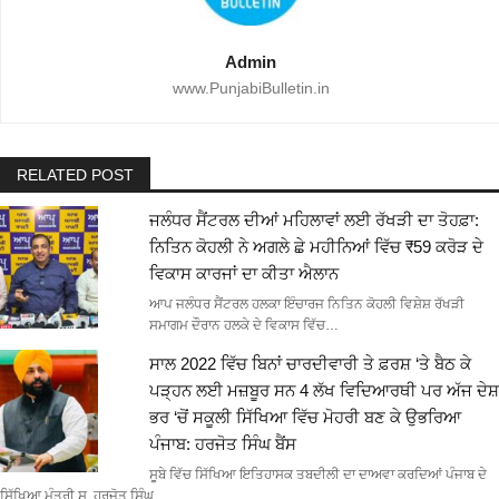
Admin
www.PunjabiBulletin.in
RELATED POST
ਜਲੰਧਰ ਸੈਂਟਰਲ ਦੀਆਂ ਮਹਿਲਾਵਾਂ ਲਈ ਰੱਖੜੀ ਦਾ ਤੋਹਫ਼ਾ:
ਨਿਤਿਨ ਕੋਹਲੀ ਨੇ ਅਗਲੇ ਛੇ ਮਹੀਨਿਆਂ ਵਿੱਚ ₹59 ਕਰੋੜ ਦੇ
ਵਿਕਾਸ ਕਾਰਜਾਂ ਦਾ ਕੀਤਾ ਐਲਾਨ
ਆਪ ਜਲੰਧਰ ਸੈਂਟਰਲ ਹਲਕਾ ਇੰਚਾਰਜ ਨਿਤਿਨ ਕੋਹਲੀ ਵਿਸ਼ੇਸ਼ ਰੱਖੜੀ
ਸਮਾਗਮ ਦੌਰਾਨ ਹਲਕੇ ਦੇ ਵਿਕਾਸ ਵਿੱਚ…
ਸਾਲ 2022 ਵਿੱਚ ਬਿਨਾਂ ਚਾਰਦੀਵਾਰੀ ਤੇ ਫ਼ਰਸ਼ ‘ਤੇ ਬੈਠ ਕੇ
ਪੜ੍ਹਨ ਲਈ ਮਜ਼ਬੂਰ ਸਨ 4 ਲੱਖ ਵਿਦਿਆਰਥੀ ਪਰ ਅੱਜ ਦੇਸ਼
ਭਰ ‘ਚੋਂ ਸਕੂਲੀ ਸਿੱਖਿਆ ਵਿੱਚ ਮੋਹਰੀ ਬਣ ਕੇ ਉਭਰਿਆ
ਪੰਜਾਬ: ਹਰਜੋਤ ਸਿੰਘ ਬੈਂਸ
ਸੂਬੇ ਵਿੱਚ ਸਿੱਖਿਆ ਇਤਿਹਾਸਕ ਤਬਦੀਲੀ ਦਾ ਦਾਅਵਾ ਕਰਦਿਆਂ ਪੰਜਾਬ ਦੇ
ਸਿੱਖਿਆ ਮੰਤਰੀ ਸ. ਹਰਜੋਤ ਸਿੰਘ…