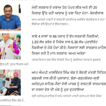
ਮੋਦੀ ਸਰਕਾਰ ਦੇ ਦਬਾਅ ਹੇਠ ਪੇਪਰ ਲੀਕ ਅਤੇ ਈ-20
ਖ਼ਿਲਾਫ਼ ਉੱਠ ਰਹੀ ਆਵਾਜ਼ ਨੂੰ ਦਬਾ ਰਿਹਾ ਮੇਟਾ- ਕੇਜਰੀਵਾਲ
ਆਮ ਆਦਮੀ ਪਾਰਟੀ ਦੇ ਰਾਸ਼ਟਰੀ ਕਨਵੀਨਰ ਅਰਵਿੰਦ ਕੇਜਰੀਵਾਲ ਨੇ ਮੇਟਾ
ਇੰਡੀਆ ਵੱਲੋਂ ਉਨ੍ਹਾਂ ਦੇ ਇੰਸਟਾਗ੍ਰਾਮ…
ਸਾਢੇ 4 ਸਾਲਾਂ ‘ਚ 68 ਹਜ਼ਾਰ ਤੋਂ ਵੱਧ ਸਰਕਾਰੀ ਨੌਕਰੀਆਂ,
1.83 ਲੱਖ ਕਰੋੜ ਦੇ ਨਿਵੇਸ਼ ਨਾਲ 6.36 ਲੱਖ ਪ੍ਰਾਈਵੇਟ
ਨੌਕਰੀਆਂ ਦੇ ਮੌਕੇ ਪੈਦਾ ਕੀਤੇ: ਨੌਜਵਾਨਾਂ ਲਈ ਸਾਜ਼ਗਾਰ ਮਾਹੌਲ
ਸਿਰਜ ਰਹੀ ਹੈ ਮਾਨ ਸਰਕਾਰ: ਅਮਨ ਅਰੋੜਾ
ਪੰਜਾਬ ਵਿਧਾਨ ਸਭਾ ਵਿੱਚ ਵਿਰੋਧੀ ਧਿਰ ਨੂੰ ਘੇਰਦਿਆਂ ਪੰਜਾਬ ਦੇ ਰੁਜ਼ਗਾਰ
ਉਤਪਤੀ, ਹੁਨਰ ਵਿਕਾਸ ਅਤੇ…
ਆਪ ਐਮਪੀ ਮਾਲਵਿੰਦਰ ਸਿੰਘ ਕੰਗ ਨੇ ਕੇਂਦਰੀ ਮੰਤਰੀ ਨਿਤਿਨ
ਗਡਕਰੀ ਨਾਲ ਕੀਤੀ ਮੁਲਾਕਾਤ, ਬੰਗਾ–ਗੜ੍ਹਸ਼ੰਕਰ–ਸ੍ਰੀ
ਅਨੰਦਪੁਰ ਸਾਹਿਬ–ਨੈਣਾ ਦੇਵੀ ਮਾਰਗ ਨੂੰ ਰਾਸ਼ਟਰੀ ਰਾਜਮਾਰਗ
ਦਾ ਦਰਜਾ ਦੇਣ ਦੀ ਮੰਗ ਨੂੰ ਮੁੜ ਦੁਹਰਾਇਆ
ਸ੍ਰੀ ਅਨੰਦਪੁਰ ਸਾਹਿਬ ਤੋਂ ਆਮ ਆਦਮੀ ਪਾਰਟੀ (ਆਪ) ਦੇ ਸੰਸਦ ਮੈਂਬਰ
ਮਾਲਵਿੰਦਰ ਸਿੰਘ ਕੰਗ ਨੇ…