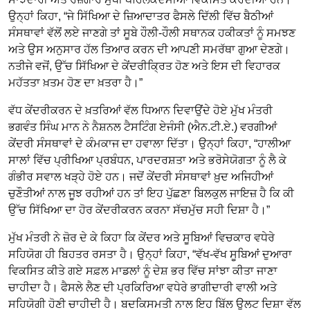
ਉਨ੍ਹਾਂ ਕਿਹਾ, “ਜੇ ਸਿੱਖਿਆ ਦੇ ਜ਼ਿਆਦਾਤਰ ਫੈਸਲੇ ਦਿੱਲੀ ਵਿੱਚ ਬੈਠੀਆਂ
ਸੰਸਥਾਵਾਂ ਵੱਲੋਂ ਲਏ ਜਾਣਗੇ ਤਾਂ ਸੂਬੇ ਹੌਲੀ-ਹੌਲੀ ਸਥਾਨਕ ਹਕੀਕਤਾਂ ਨੂੰ ਸਮਝਣ
ਅਤੇ ਉਸ ਅਨੁਸਾਰ ਹੱਲ ਤਿਆਰ ਕਰਨ ਦੀ ਆਪਣੀ ਸਮਰੱਥਾ ਗੁਆ ਦੇਣਗੇ।
ਨਤੀਜੇ ਵਜੋਂ, ਉੱਚ ਸਿੱਖਿਆ ਦੇ ਕੇਂਦਰੀਕ੍ਰਿਤ ਹੋਣ ਅਤੇ ਇਸ ਦੀ ਵਿਹਾਰਕ
ਮਹੱਤਤਾ ਖ਼ਤਮ ਹੋਣ ਦਾ ਖ਼ਤਰਾ ਹੈ।”
ਵੱਧ ਕੇਂਦਰੀਕਰਨ ਦੇ ਖ਼ਤਰਿਆਂ ਵੱਲ ਧਿਆਨ ਦਿਵਾਉਂਦੇ ਹੋਏ ਮੁੱਖ ਮੰਤਰੀ
ਭਗਵੰਤ ਸਿੰਘ ਮਾਨ ਨੇ ਨੈਸ਼ਨਲ ਟੈਸਟਿੰਗ ਏਜੰਸੀ (ਐਨ.ਟੀ.ਏ.) ਵਰਗੀਆਂ
ਕੇਂਦਰੀ ਸੰਸਥਾਵਾਂ ਦੇ ਕੰਮਕਾਜ ਦਾ ਹਵਾਲਾ ਦਿੱਤਾ। ਉਨ੍ਹਾਂ ਕਿਹਾ, “ਹਾਲੀਆ
ਸਾਲਾਂ ਵਿੱਚ ਪ੍ਰੀਖਿਆ ਪ੍ਰਬੰਧਨ, ਪਾਰਦਰਸ਼ਤਾ ਅਤੇ ਭਰੋਸੇਯੋਗਤਾ ਨੂੰ ਲੈ ਕੇ
ਗੰਭੀਰ ਸਵਾਲ ਖੜ੍ਹੇ ਹੋਏ ਹਨ। ਜਦੋਂ ਕੇਂਦਰੀ ਸੰਸਥਾਵਾਂ ਖ਼ੁਦ ਅਜਿਹੀਆਂ
ਚੁਣੌਤੀਆਂ ਨਾਲ ਜੂਝ ਰਹੀਆਂ ਹਨ ਤਾਂ ਇਹ ਪੁੱਛਣਾ ਬਿਲਕੁਲ ਜਾਇਜ਼ ਹੈ ਕਿ ਕੀ
ਉੱਚ ਸਿੱਖਿਆ ਦਾ ਹੋਰ ਕੇਂਦਰੀਕਰਨ ਕਰਨਾ ਸੱਚਮੁੱਚ ਸਹੀ ਦਿਸ਼ਾ ਹੈ।”
ਮੁੱਖ ਮੰਤਰੀ ਨੇ ਜ਼ੋਰ ਦੇ ਕੇ ਕਿਹਾ ਕਿ ਕੇਂਦਰ ਅਤੇ ਸੂਬਿਆਂ ਵਿਚਕਾਰ ਵਧੇਰੇ
ਸਹਿਯੋਗ ਹੀ ਬਿਹਤਰ ਰਸਤਾ ਹੈ। ਉਨ੍ਹਾਂ ਕਿਹਾ, “ਵੱਖ-ਵੱਖ ਸੂਬਿਆਂ ਦੁਆਰਾ
ਵਿਕਸਿਤ ਕੀਤੇ ਗਏ ਸਫ਼ਲ ਮਾਡਲਾਂ ਨੂੰ ਦੇਸ਼ ਭਰ ਵਿੱਚ ਸਾਂਝਾ ਕੀਤਾ ਜਾਣਾ
ਚਾਹੀਦਾ ਹੈ। ਫੈਸਲੇ ਲੈਣ ਦੀ ਪ੍ਰਕਿਰਿਆ ਵਧੇਰੇ ਭਾਗੀਦਾਰੀ ਵਾਲੀ ਅਤੇ
ਸਹਿਯੋਗੀ ਹੋਣੀ ਚਾਹੀਦੀ ਹੈ। ਬਦਕਿਸਮਤੀ ਨਾਲ ਇਹ ਬਿੱਲ ਉਲਟ ਦਿਸ਼ਾ ਵੱਲ