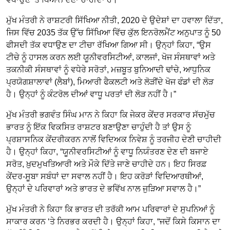
ਮੁੱਖ ਮੰਤਰੀ ਨੇ ਰਾਸ਼ਟਰੀ ਸਿੱਖਿਆ ਨੀਤੀ, 2020 ਦੇ ਉਦੇਸ਼ਾਂ ਦਾ ਹਵਾਲਾ ਦਿੱਤਾ,
ਜਿਸ ਵਿੱਚ 2035 ਤੱਕ ਉੱਚ ਸਿੱਖਿਆ ਵਿੱਚ ਕੁੱਲ ਇਨਰੋਲਮੈਂਟ ਅਨੁਪਾਤ ਨੂੰ 50
ਫੀਸਦੀ ਤੱਕ ਵਧਾਉਣ ਦਾ ਟੀਚਾ ਰੱਖਿਆ ਗਿਆ ਸੀ। ਉਨ੍ਹਾਂ ਕਿਹਾ, “ਉਸ
ਟੀਚੇ ਨੂੰ ਹਾਸਲ ਕਰਨ ਲਈ ਯੂਨੀਵਰਸਿਟੀਆਂ, ਕਾਲਜਾਂ, ਖੋਜ ਸੰਸਥਾਵਾਂ ਅਤੇ
ਤਕਨੀਕੀ ਸੰਸਥਾਵਾਂ ਨੂੰ ਵਧੇਰੇ ਸਰੋਤਾਂ, ਮਜ਼ਬੂਤ ਬੁਨਿਆਦੀ ਢਾਂਚੇ, ਆਧੁਨਿਕ
ਪ੍ਰਯੋਗਸ਼ਾਲਾਵਾਂ (ਲੈਬਾਂ), ਮਿਆਰੀ ਫੈਕਲਟੀ ਅਤੇ ਲੋੜੀਂਦੇ ਖੋਜ ਫੰਡਾਂ ਦੀ ਲੋੜ
ਹੈ। ਉਨ੍ਹਾਂ ਨੂੰ ਕੰਟਰੋਲ ਦੀਆਂ ਵਾਧੂ ਪਰਤਾਂ ਦੀ ਲੋੜ ਨਹੀਂ ਹੈ।”
ਮੁੱਖ ਮੰਤਰੀ ਭਗਵੰਤ ਸਿੰਘ ਮਾਨ ਨੇ ਕਿਹਾ ਕਿ ਜੇਕਰ ਕੇਂਦਰ ਸਰਕਾਰ ਸੱਚਮੁੱਚ
ਭਾਰਤ ਨੂੰ ਇੱਕ ਵਿਕਸਿਤ ਰਾਸ਼ਟਰ ਬਣਾਉਣਾ ਚਾਹੁੰਦੀ ਹੈ ਤਾਂ ਉਸ ਨੂੰ
ਪ੍ਰਸ਼ਾਸਨਿਕ ਕੇਂਦਰੀਕਰਨ ਨਾਲੋਂ ਵਿਦਿਅਕ ਨਿਵੇਸ਼ ਨੂੰ ਤਰਜੀਹ ਦੇਣੀ ਚਾਹੀਦੀ
ਹੈ। ਉਨ੍ਹਾਂ ਕਿਹਾ, “ਯੂਨੀਵਰਸਿਟੀਆਂ ਨੂੰ ਵਾਧੂ ਨਿਯੰਤਰਣ ਦੇਣ ਦੀ ਬਜਾਏ
ਸਰੋਤ, ਖ਼ੁਦਮੁਖਤਿਆਰੀ ਅਤੇ ਮੌਕੇ ਦਿੱਤੇ ਜਾਣੇ ਚਾਹੀਦੇ ਹਨ। ਇਹ ਸਿਰਫ਼
ਕੇਂਦਰ-ਸੂਬਾ ਸਬੰਧਾਂ ਦਾ ਸਵਾਲ ਨਹੀਂ ਹੈ। ਇਹ ਕਰੋੜਾਂ ਵਿਦਿਆਰਥੀਆਂ,
ਉਨ੍ਹਾਂ ਦੇ ਪਰਿਵਾਰਾਂ ਅਤੇ ਭਾਰਤ ਦੇ ਭਵਿੱਖ ਨਾਲ ਜੁੜਿਆ ਸਵਾਲ ਹੈ।”
ਮੁੱਖ ਮੰਤਰੀ ਨੇ ਕਿਹਾ ਕਿ ਭਾਰਤ ਦੀ ਤਰੱਕੀ ਆਮ ਪਰਿਵਾਰਾਂ ਦੇ ਸੁਪਨਿਆਂ ਨੂੰ
ਸਾਕਾਰ ਕਰਨ ‘ਤੇ ਨਿਰਭਰ ਕਰਦੀ ਹੈ। ਉਨ੍ਹਾਂ ਕਿਹਾ, “ਜਦੋਂ ਕਿਸੇ ਕਿਸਾਨ ਦਾ