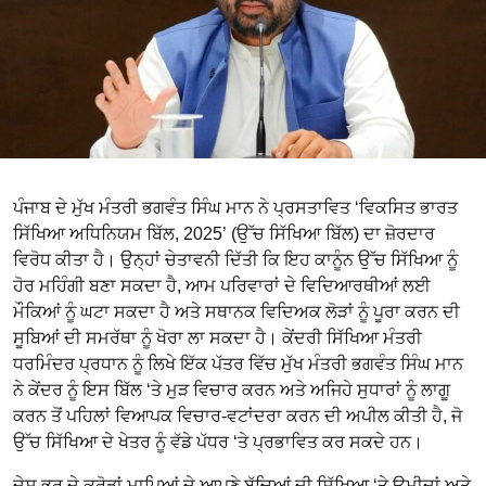
ਪੰਜਾਬ ਦੇ ਮੁੱਖ ਮੰਤਰੀ ਭਗਵੰਤ ਸਿੰਘ ਮਾਨ ਨੇ ਪ੍ਰਸਤਾਵਿਤ ‘ਵਿਕਸਿਤ ਭਾਰਤ
ਸਿੱਖਿਆ ਅਧਿਨਿਯਮ ਬਿੱਲ, 2025’ (ਉੱਚ ਸਿੱਖਿਆ ਬਿੱਲ) ਦਾ ਜ਼ੋਰਦਾਰ
ਵਿਰੋਧ ਕੀਤਾ ਹੈ। ਉਨ੍ਹਾਂ ਚੇਤਾਵਨੀ ਦਿੱਤੀ ਕਿ ਇਹ ਕਾਨੂੰਨ ਉੱਚ ਸਿੱਖਿਆ ਨੂੰ
ਹੋਰ ਮਹਿੰਗੀ ਬਣਾ ਸਕਦਾ ਹੈ, ਆਮ ਪਰਿਵਾਰਾਂ ਦੇ ਵਿਦਿਆਰਥੀਆਂ ਲਈ
ਮੌਕਿਆਂ ਨੂੰ ਘਟਾ ਸਕਦਾ ਹੈ ਅਤੇ ਸਥਾਨਕ ਵਿਦਿਅਕ ਲੋੜਾਂ ਨੂੰ ਪੂਰਾ ਕਰਨ ਦੀ
ਸੂਬਿਆਂ ਦੀ ਸਮਰੱਥਾ ਨੂੰ ਖੋਰਾ ਲਾ ਸਕਦਾ ਹੈ। ਕੇਂਦਰੀ ਸਿੱਖਿਆ ਮੰਤਰੀ
ਧਰਮਿੰਦਰ ਪ੍ਰਧਾਨ ਨੂੰ ਲਿਖੇ ਇੱਕ ਪੱਤਰ ਵਿੱਚ ਮੁੱਖ ਮੰਤਰੀ ਭਗਵੰਤ ਸਿੰਘ ਮਾਨ
ਨੇ ਕੇਂਦਰ ਨੂੰ ਇਸ ਬਿੱਲ ‘ਤੇ ਮੁੜ ਵਿਚਾਰ ਕਰਨ ਅਤੇ ਅਜਿਹੇ ਸੁਧਾਰਾਂ ਨੂੰ ਲਾਗੂ
ਕਰਨ ਤੋਂ ਪਹਿਲਾਂ ਵਿਆਪਕ ਵਿਚਾਰ-ਵਟਾਂਦਰਾ ਕਰਨ ਦੀ ਅਪੀਲ ਕੀਤੀ ਹੈ, ਜੋ
ਉੱਚ ਸਿੱਖਿਆ ਦੇ ਖੇਤਰ ਨੂੰ ਵੱਡੇ ਪੱਧਰ ‘ਤੇ ਪ੍ਰਭਾਵਿਤ ਕਰ ਸਕਦੇ ਹਨ।
ਦੇਸ਼ ਭਰ ਦੇ ਕਰੋੜਾਂ ਮਾਪਿਆਂ ਦੇ ਆਪਣੇ ਬੱਚਿਆਂ ਦੀ ਸਿੱਖਿਆ ‘ਤੇ ਉਮੀਦਾਂ ਅਤੇ