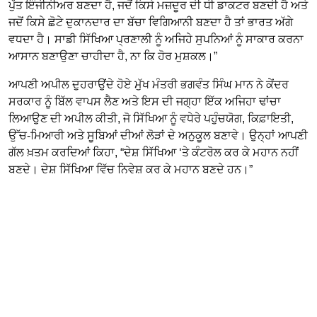
ਪੁੱਤ ਇੰਜੀਨੀਅਰ ਬਣਦਾ ਹੈ, ਜਦੋਂ ਕਿਸੇ ਮਜ਼ਦੂਰ ਦੀ ਧੀ ਡਾਕਟਰ ਬਣਦੀ ਹੈ ਅਤੇ
ਜਦੋਂ ਕਿਸੇ ਛੋਟੇ ਦੁਕਾਨਦਾਰ ਦਾ ਬੱਚਾ ਵਿਗਿਆਨੀ ਬਣਦਾ ਹੈ ਤਾਂ ਭਾਰਤ ਅੱਗੇ
ਵਧਦਾ ਹੈ। ਸਾਡੀ ਸਿੱਖਿਆ ਪ੍ਰਣਾਲੀ ਨੂੰ ਅਜਿਹੇ ਸੁਪਨਿਆਂ ਨੂੰ ਸਾਕਾਰ ਕਰਨਾ
ਆਸਾਨ ਬਣਾਉਣਾ ਚਾਹੀਦਾ ਹੈ, ਨਾ ਕਿ ਹੋਰ ਮੁਸ਼ਕਲ।”
ਆਪਣੀ ਅਪੀਲ ਦੁਹਰਾਉਂਦੇ ਹੋਏ ਮੁੱਖ ਮੰਤਰੀ ਭਗਵੰਤ ਸਿੰਘ ਮਾਨ ਨੇ ਕੇਂਦਰ
ਸਰਕਾਰ ਨੂੰ ਬਿੱਲ ਵਾਪਸ ਲੈਣ ਅਤੇ ਇਸ ਦੀ ਜਗ੍ਹਾ ਇੱਕ ਅਜਿਹਾ ਢਾਂਚਾ
ਲਿਆਉਣ ਦੀ ਅਪੀਲ ਕੀਤੀ, ਜੋ ਸਿੱਖਿਆ ਨੂੰ ਵਧੇਰੇ ਪਹੁੰਚਯੋਗ, ਕਿਫ਼ਾਇਤੀ,
ਉੱਚ-ਮਿਆਰੀ ਅਤੇ ਸੂਬਿਆਂ ਦੀਆਂ ਲੋੜਾਂ ਦੇ ਅਨੁਕੂਲ ਬਣਾਵੇ। ਉਨ੍ਹਾਂ ਆਪਣੀ
ਗੱਲ ਖ਼ਤਮ ਕਰਦਿਆਂ ਕਿਹਾ, “ਦੇਸ਼ ਸਿੱਖਿਆ ‘ਤੇ ਕੰਟਰੋਲ ਕਰ ਕੇ ਮਹਾਨ ਨਹੀਂ
ਬਣਦੇ। ਦੇਸ਼ ਸਿੱਖਿਆ ਵਿੱਚ ਨਿਵੇਸ਼ ਕਰ ਕੇ ਮਹਾਨ ਬਣਦੇ ਹਨ।”