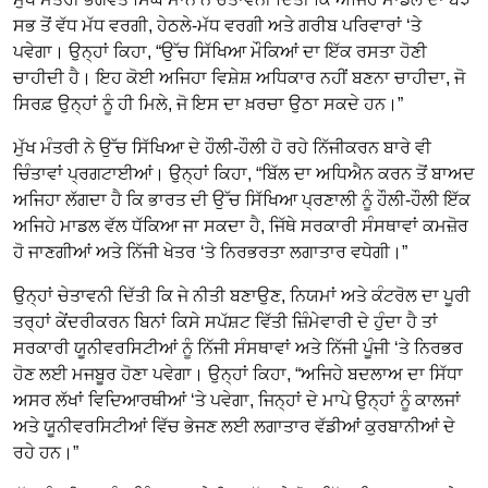
ਸਭ ਤੋਂ ਵੱਧ ਮੱਧ ਵਰਗੀ, ਹੇਠਲੇ-ਮੱਧ ਵਰਗੀ ਅਤੇ ਗਰੀਬ ਪਰਿਵਾਰਾਂ ‘ਤੇ
ਪਵੇਗਾ। ਉਨ੍ਹਾਂ ਕਿਹਾ, “ਉੱਚ ਸਿੱਖਿਆ ਮੌਕਿਆਂ ਦਾ ਇੱਕ ਰਸਤਾ ਹੋਣੀ
ਚਾਹੀਦੀ ਹੈ। ਇਹ ਕੋਈ ਅਜਿਹਾ ਵਿਸ਼ੇਸ਼ ਅਧਿਕਾਰ ਨਹੀਂ ਬਣਨਾ ਚਾਹੀਦਾ, ਜੋ
ਸਿਰਫ਼ ਉਨ੍ਹਾਂ ਨੂੰ ਹੀ ਮਿਲੇ, ਜੋ ਇਸ ਦਾ ਖ਼ਰਚਾ ਉਠਾ ਸਕਦੇ ਹਨ।”
ਮੁੱਖ ਮੰਤਰੀ ਨੇ ਉੱਚ ਸਿੱਖਿਆ ਦੇ ਹੌਲੀ-ਹੌਲੀ ਹੋ ਰਹੇ ਨਿੱਜੀਕਰਨ ਬਾਰੇ ਵੀ
ਚਿੰਤਾਵਾਂ ਪ੍ਰਗਟਾਈਆਂ। ਉਨ੍ਹਾਂ ਕਿਹਾ, “ਬਿੱਲ ਦਾ ਅਧਿਐਨ ਕਰਨ ਤੋਂ ਬਾਅਦ
ਅਜਿਹਾ ਲੱਗਦਾ ਹੈ ਕਿ ਭਾਰਤ ਦੀ ਉੱਚ ਸਿੱਖਿਆ ਪ੍ਰਣਾਲੀ ਨੂੰ ਹੌਲੀ-ਹੌਲੀ ਇੱਕ
ਅਜਿਹੇ ਮਾਡਲ ਵੱਲ ਧੱਕਿਆ ਜਾ ਸਕਦਾ ਹੈ, ਜਿੱਥੇ ਸਰਕਾਰੀ ਸੰਸਥਾਵਾਂ ਕਮਜ਼ੋਰ
ਹੋ ਜਾਣਗੀਆਂ ਅਤੇ ਨਿੱਜੀ ਖੇਤਰ ‘ਤੇ ਨਿਰਭਰਤਾ ਲਗਾਤਾਰ ਵਧੇਗੀ।”
ਉਨ੍ਹਾਂ ਚੇਤਾਵਨੀ ਦਿੱਤੀ ਕਿ ਜੇ ਨੀਤੀ ਬਣਾਉਣ, ਨਿਯਮਾਂ ਅਤੇ ਕੰਟਰੋਲ ਦਾ ਪੂਰੀ
ਤਰ੍ਹਾਂ ਕੇਂਦਰੀਕਰਨ ਬਿਨਾਂ ਕਿਸੇ ਸਪੱਸ਼ਟ ਵਿੱਤੀ ਜ਼ਿੰਮੇਵਾਰੀ ਦੇ ਹੁੰਦਾ ਹੈ ਤਾਂ
ਸਰਕਾਰੀ ਯੂਨੀਵਰਸਿਟੀਆਂ ਨੂੰ ਨਿੱਜੀ ਸੰਸਥਾਵਾਂ ਅਤੇ ਨਿੱਜੀ ਪੂੰਜੀ ‘ਤੇ ਨਿਰਭਰ
ਹੋਣ ਲਈ ਮਜਬੂਰ ਹੋਣਾ ਪਵੇਗਾ। ਉਨ੍ਹਾਂ ਕਿਹਾ, “ਅਜਿਹੇ ਬਦਲਾਅ ਦਾ ਸਿੱਧਾ
ਅਸਰ ਲੱਖਾਂ ਵਿਦਿਆਰਥੀਆਂ ‘ਤੇ ਪਵੇਗਾ, ਜਿਨ੍ਹਾਂ ਦੇ ਮਾਪੇ ਉਨ੍ਹਾਂ ਨੂੰ ਕਾਲਜਾਂ
ਅਤੇ ਯੂਨੀਵਰਸਿਟੀਆਂ ਵਿੱਚ ਭੇਜਣ ਲਈ ਲਗਾਤਾਰ ਵੱਡੀਆਂ ਕੁਰਬਾਨੀਆਂ ਦੇ
ਰਹੇ ਹਨ।”