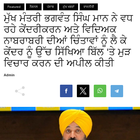
Featured
ਨੈਸ਼ਨਲ
ਪੰਜਾਬ
ਮੁੱਖ ਖਬਰਾਂ
ਰਾਜਨੀਤੀ
ਮੁੱਖ ਮੰਤਰੀ ਭਗਵੰਤ ਸਿੰਘ ਮਾਨ ਨੇ ਵਧ
ਰਹੇ ਕੇਂਦਰੀਕਰਨ ਅਤੇ ਵਿਦਿਅਕ
ਨਾਬਰਾਬਰੀ ਦੀਆਂ ਚਿੰਤਾਵਾਂ ਨੂੰ ਲੈ ਕੇ
ਕੇਂਦਰ ਨੂੰ ਉੱਚ ਸਿੱਖਿਆ ਬਿੱਲ ‘ਤੇ ਮੁੜ
ਵਿਚਾਰ ਕਰਨ ਦੀ ਅਪੀਲ ਕੀਤੀ
Admin