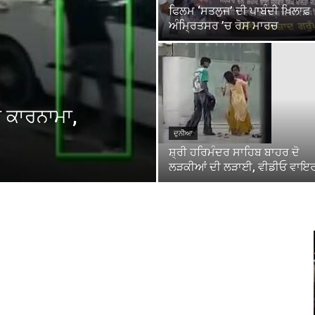
ਫਿਲਮ ‘ਸਤਲੁਜ’ ਦੀ ਪਾਬੰਦੀ ਖ਼ਿਲਾਫ਼
ਅੰਮ੍ਰਿਤਸਰ ’ਚ ਰੋਸ ਮਾਰਚ
ਾ ਕਾਰਨਾਮਾ,
ਦੁਨੀਆ
ਸ਼੍ਰੀ ਹਰਿਮੰਦਰ ਸਾਹਿਬ ਬਾਹਰ ਦੋ
ਲੜਕੀਆਂ ਦੀ ਲੜਾਈ, ਵੀਡੀਓ ਵਾਇ