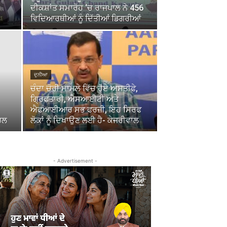
ਦੀਕਸ਼ਾਂਤ ਸਮਾਰੋਹ ‘ਚ ਰਾਜਪਾਲ ਨੇ 456
ਵਿਦਿਆਰਥੀਆਂ ਨੂੰ ਦਿੱਤੀਆਂ ਡਿਗਰੀਆਂ
ਦੁਨੀਆ
ਚੰਦਾ ਚੋਰੀ ਮਾਮਲੇ ਵਿੱਚ ਹੋਏ ਅਸਤੀਫੇ,
ਗ੍ਰਿਫਤਾਰੀ, ਐਸਆਈਟੀ ਅਤੇ
ਐਫਆਈਆਰ ਸਭ ਫਰਜ਼ੀ, ਇਹ ਸਿਰਫ
ਰਲ
ਲੋਕਾਂ ਨੂੰ ਦਿਖਾਉਣ ਲਈ ਹੈ- ਕੇਜਰੀਵਾਲ
- Advertisement -