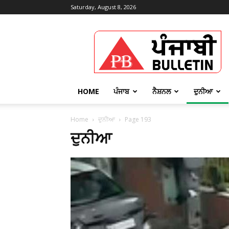
Saturday, August 8, 2026
Punjabi
Bulletin
HOME
ਪੰਜਾਬ
ਨੈਸ਼ਨਲ
ਦੁਨੀਆ
Home
ਦੁਨੀਆ
Page 193
ਦੁਨੀਆ