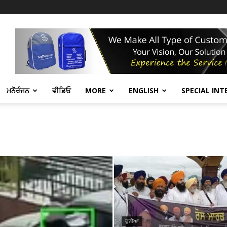
ਮਨੋਰੰਜਨ
ਵੀਡਿਓ
MORE
ENGLISH
SPECIAL INT
ਦੁਨੀਆ