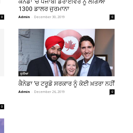
ਂ
ਕੈਨੇਡਾ ‘ਚ ਪੰਜਾਬੀ ਡਰਾਈਵਰ ਨੂੰ ਲੱਗਿਆ
1300 ਡਾਲਰ ਜੁਰਮਾਨਾ
Admin
-
December 30, 2019
0
0
ਦੁਨੀਆ
ਕੈਨੇਡਾ ‘ਚ ਟਰੂਡੋ ਸਰਕਾਰ ਨੂੰ ਕੋਈ ਖ਼ਤਰਾ ਨਹੀਂ
Admin
-
December 26, 2019
0
0