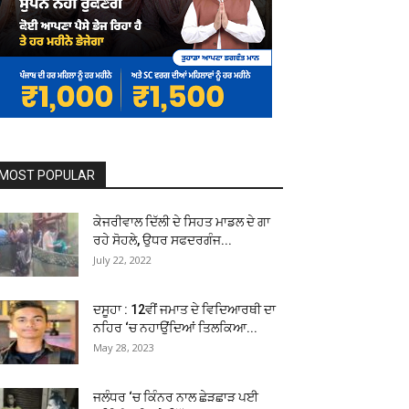
MOST POPULAR
ਕੇਜਰੀਵਾਲ ਦਿੱਲੀ ਦੇ ਸਿਹਤ ਮਾਡਲ ਦੇ ਗਾ
ਰਹੇ ਸੋਹਲੇ, ਉਧਰ ਸਫਦਰਗੰਜ...
July 22, 2022
ਦਸੂਹਾ : 12ਵੀਂ ਜਮਾਤ ਦੇ ਵਿਦਿਆਰਥੀ ਦਾ
ਨਹਿਰ ‘ਚ ਨਹਾਉਂਦਿਆਂ ਤਿਲਕਿਆ...
May 28, 2023
ਜਲੰਧਰ ‘ਚ ਕਿੰਨਰ ਨਾਲ ਛੇੜਛਾੜ ਪਈ