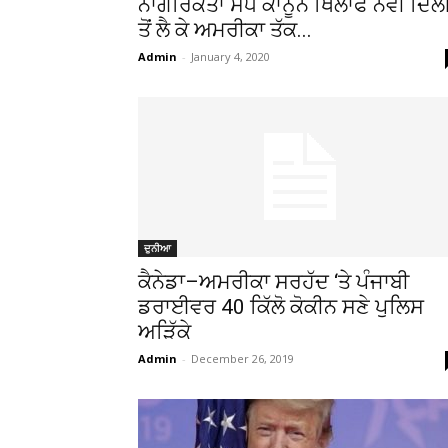
ਨਾਗਰਿਕਤਾ ਸੋਧ ਕਾਨੂੰਨ ਖਿਲਾਫ ਨਵੀਂ ਦਿੱਲੀ
ਤੋਂ ਲੈ ਕੇ ਅਮਰੀਕਾ ਤੱਕ...
Admin
-
January 4, 2020
ਦੁਨੀਆ
ਕੈਨੇਡਾ–ਅਮਰੀਕਾ ਸਰਹੱਦ ‘ਤੇ ਪੰਜਾਬੀ
ਡਰਾਈਵਰ 40 ਕਿੱਲੋ ਕੋਕੀਨ ਸਣੇ ਪੁਲਿਸ
ਅੜਿੱਕੇ
Admin
-
December 26, 2019