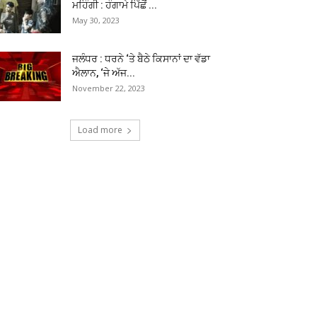
ਮਹਿੰਗੀ : ਹੰਗਾਮੇ ਪਿੱਛੋਂ ...
May 30, 2023
ਜਲੰਧਰ : ਧਰਨੇ ‘ਤੇ ਬੈਠੇ ਕਿਸਾਨਾਂ ਦਾ ਵੱਡਾ
ਐਲਾਨ, ‘ਜੇ ਅੱਜ...
November 22, 2023
Load more