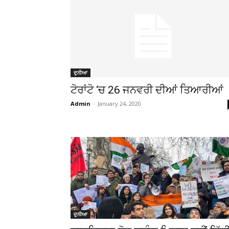
ਦੁਨੀਆ
ਟੋਰਾਂਟੋ ‘ਚ 26 ਜਨਵਰੀ ਦੀਆਂ ਤਿਆਰੀਆਂ
Admin
-
January 24, 2020
ਦੁਨੀਆ