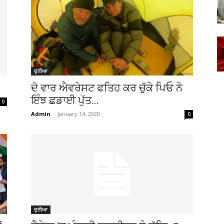
ਦੁਨੀਆ
ਦੋ ਵਾਰ ਐਵਰੇਸਟ ਫਤਿਹ ਕਰ ਚੁੱਕੇ ਪਿਓ ਨੇ
ਇੰਝ ਛਡਾਈ ਪੁੱਤ...
0
Admin
-
January 14, 2020
0
ਦੁਨੀਆ