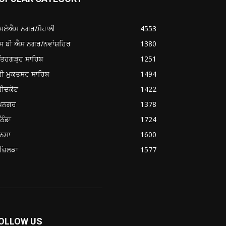
ਸਏਐਸ ਨਗਰ/ਮੋਹਾਲੀ
4553
ਸ ਬੀ ਐਸ ਨਗਰ/ਨਵਾਂਸ਼ਹਿਰ
1380
ਤਿਹਗੜ੍ਹ ਸਾਹਿਬ
1251
ਰੀ ਮੁਕਤਸਰ ਸਾਹਿਬ
1494
ਰੀਦਕੋਟ
1422
ੂਪਨਗਰ
1378
ਿੰਡਾ
1724
ਨਸਾ
1600
ਜ਼ਿਲਕਾ
1577
OLLOW US