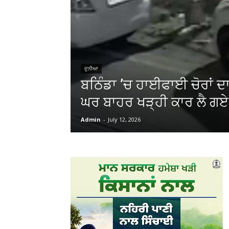
ਦੁਨੀਆ
ਬਠਿੰਡਾ ’ਚ ਹਾਈਫਾਈ ਚੋਰਾਂ ਦ
ਘਰ ਬਾਹਰ ਖੜ੍ਹੀ ਕਾਰ ਲੈ ਗਏ
Admin
-
July 12, 2026