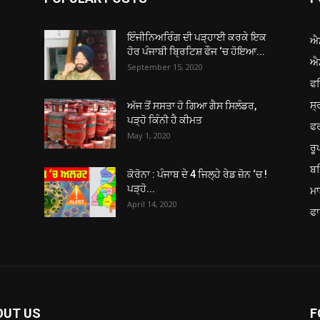
ਇੰਜੀਨਿਅਰਿੰਗ ਦੀ ਪੜ੍ਹਾਈ ਕਰਕੇ ਇਕ
ਐ
ਹੋਰ ਪੰਜਾਬੀ ਬ੍ਰਿਟਿਸ਼ ਫੌਜ ‘ਚ ਹੋਇਆ...
ਐ
September 15, 2020
ਫ
ਸ੍
ਅੱਜ ਤੋਂ ਸਸਤਾ ਹੋ ਗਿਆ ਗੈਸ ਸਿਲੰਡਰ,
ਪੜ੍ਹੋ ਕਿੰਨੀ ਹੈ ਕੀਮਤ
ਫ
May 1, 2020
ਰ
ਬਠ
ਕੋਰੋਨਾ : ਪੰਜਾਬ ਦੇ 4 ਜਿਲ੍ਹੇ ਰੇਡ ਜ਼ੋਨ ‘ਚ !
ਪੜ੍ਹੋ...
ਮਾ
April 14, 2020
ਫਾ
OUT US
F