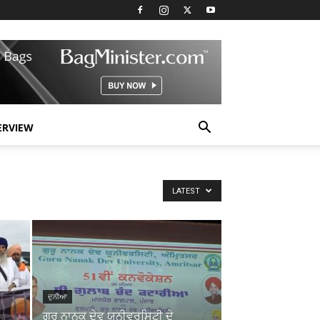
ERVIEW
LATEST
ਦੁਨੀਆ
ਗੁਰੂ ਨਾਨਕ ਦੇਵ ਯੂਨੀਵਰਸਿਟੀ ਦੇ