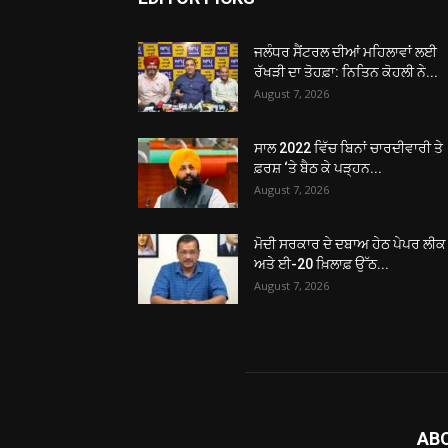
ਜਲੰਧਰ ਸੈਂਟਰਲ ਦੀਆਂ ਮਹਿਲਾਵਾਂ ਲਈ
ਰੱਖੜੀ ਦਾ ਤੋਹਫ਼ਾ: ਨਿਤਿਨ ਕੋਹਲੀ ਨੇ...
August 7, 2026
ਸਾਲ 2022 ਵਿੱਚ ਬਿਨਾਂ ਚਾਰਦੀਵਾਰੀ ਤੇ
ਫ਼ਰਸ਼ ‘ਤੇ ਬੈਠ ਕੇ ਪੜ੍ਹਨ...
August 7, 2026
ਮੋਦੀ ਸਰਕਾਰ ਦੇ ਦਬਾਅ ਹੇਠ ਪੇਪਰ ਲੀਕ
ਅਤੇ ਈ-20 ਖ਼ਿਲਾਫ਼ ਉੱਠ...
August 7, 2026
AB