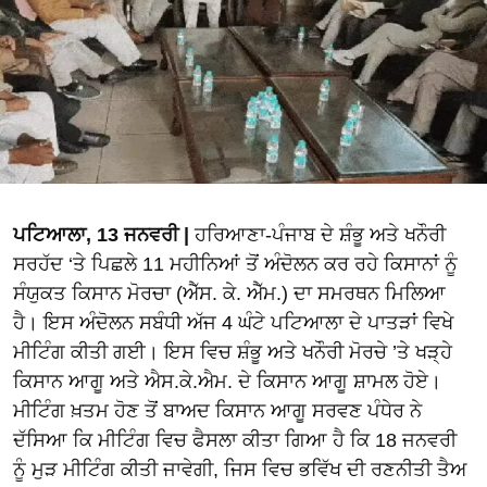
ਪਟਿਆਲਾ, 13 ਜਨਵਰੀ |
ਹਰਿਆਣਾ-ਪੰਜਾਬ ਦੇ ਸ਼ੰਭੂ ਅਤੇ ਖਨੌਰੀ
ਸਰਹੱਦ ‘ਤੇ ਪਿਛਲੇ 11 ਮਹੀਨਿਆਂ ਤੋਂ ਅੰਦੋਲਨ ਕਰ ਰਹੇ ਕਿਸਾਨਾਂ ਨੂੰ
ਸੰਯੁਕਤ ਕਿਸਾਨ ਮੋਰਚਾ (ਐੱਸ. ਕੇ. ਐੱਮ.) ਦਾ ਸਮਰਥਨ ਮਿਲਿਆ
ਹੈ। ਇਸ ਅੰਦੋਲਨ ਸਬੰਧੀ ਅੱਜ 4 ਘੰਟੇ ਪਟਿਆਲਾ ਦੇ ਪਾਤੜਾਂ ਵਿਖੇ
ਮੀਟਿੰਗ ਕੀਤੀ ਗਈ। ਇਸ ਵਿਚ ਸ਼ੰਭੂ ਅਤੇ ਖਨੌਰੀ ਮੋਰਚੇ ’ਤੇ ਖੜ੍ਹੇ
ਕਿਸਾਨ ਆਗੂ ਅਤੇ ਐਸ.ਕੇ.ਐਮ. ਦੇ ਕਿਸਾਨ ਆਗੂ ਸ਼ਾਮਲ ਹੋਏ।
ਮੀਟਿੰਗ ਖ਼ਤਮ ਹੋਣ ਤੋਂ ਬਾਅਦ ਕਿਸਾਨ ਆਗੂ ਸਰਵਣ ਪੰਧੇਰ ਨੇ
ਦੱਸਿਆ ਕਿ ਮੀਟਿੰਗ ਵਿਚ ਫੈਸਲਾ ਕੀਤਾ ਗਿਆ ਹੈ ਕਿ 18 ਜਨਵਰੀ
ਨੂੰ ਮੁੜ ਮੀਟਿੰਗ ਕੀਤੀ ਜਾਵੇਗੀ, ਜਿਸ ਵਿਚ ਭਵਿੱਖ ਦੀ ਰਣਨੀਤੀ ਤੈਅ