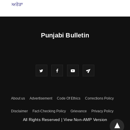
ਅਰੋੜਾ
Punjabi Bulletin
About us
Advertisement
Code Of Ethics
Corrections Policy
Disclaimer
Fact-Checking Policy
Grievance
Privacy Policy
All Rights Reserved
|
View Non-AMP Version