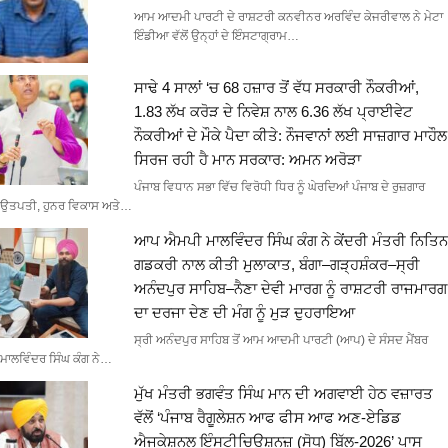
ਆਮ ਆਦਮੀ ਪਾਰਟੀ ਦੇ ਰਾਸ਼ਟਰੀ ਕਨਵੀਨਰ ਅਰਵਿੰਦ ਕੇਜਰੀਵਾਲ ਨੇ ਮੇਟਾ
ਇੰਡੀਆ ਵੱਲੋਂ ਉਨ੍ਹਾਂ ਦੇ ਇੰਸਟਾਗ੍ਰਾਮ…
ਸਾਢੇ 4 ਸਾਲਾਂ ‘ਚ 68 ਹਜ਼ਾਰ ਤੋਂ ਵੱਧ ਸਰਕਾਰੀ ਨੌਕਰੀਆਂ,
1.83 ਲੱਖ ਕਰੋੜ ਦੇ ਨਿਵੇਸ਼ ਨਾਲ 6.36 ਲੱਖ ਪ੍ਰਾਈਵੇਟ
ਨੌਕਰੀਆਂ ਦੇ ਮੌਕੇ ਪੈਦਾ ਕੀਤੇ: ਨੌਜਵਾਨਾਂ ਲਈ ਸਾਜ਼ਗਾਰ ਮਾਹੌਲ
ਸਿਰਜ ਰਹੀ ਹੈ ਮਾਨ ਸਰਕਾਰ: ਅਮਨ ਅਰੋੜਾ
ਪੰਜਾਬ ਵਿਧਾਨ ਸਭਾ ਵਿੱਚ ਵਿਰੋਧੀ ਧਿਰ ਨੂੰ ਘੇਰਦਿਆਂ ਪੰਜਾਬ ਦੇ ਰੁਜ਼ਗਾਰ
ਉਤਪਤੀ, ਹੁਨਰ ਵਿਕਾਸ ਅਤੇ…
ਆਪ ਐਮਪੀ ਮਾਲਵਿੰਦਰ ਸਿੰਘ ਕੰਗ ਨੇ ਕੇਂਦਰੀ ਮੰਤਰੀ ਨਿਤਿਨ
ਗਡਕਰੀ ਨਾਲ ਕੀਤੀ ਮੁਲਾਕਾਤ, ਬੰਗਾ–ਗੜ੍ਹਸ਼ੰਕਰ–ਸ੍ਰੀ
ਅਨੰਦਪੁਰ ਸਾਹਿਬ–ਨੈਣਾ ਦੇਵੀ ਮਾਰਗ ਨੂੰ ਰਾਸ਼ਟਰੀ ਰਾਜਮਾਰਗ
ਦਾ ਦਰਜਾ ਦੇਣ ਦੀ ਮੰਗ ਨੂੰ ਮੁੜ ਦੁਹਰਾਇਆ
ਸ੍ਰੀ ਅਨੰਦਪੁਰ ਸਾਹਿਬ ਤੋਂ ਆਮ ਆਦਮੀ ਪਾਰਟੀ (ਆਪ) ਦੇ ਸੰਸਦ ਮੈਂਬਰ
ਮਾਲਵਿੰਦਰ ਸਿੰਘ ਕੰਗ ਨੇ…
ਮੁੱਖ ਮੰਤਰੀ ਭਗਵੰਤ ਸਿੰਘ ਮਾਨ ਦੀ ਅਗਵਾਈ ਹੇਠ ਵਜ਼ਾਰਤ
ਵੱਲੋਂ ‘ਪੰਜਾਬ ਰੈਗੂਲੇਸ਼ਨ ਆਫ ਫੀਸ ਆਫ ਅਣ-ਏਡਿਡ
ਐਜੂਕੇਸ਼ਨਲ ਇੰਸਟੀਚਿਊਸ਼ਨਜ਼ (ਸੋਧ) ਬਿੱਲ-2026’ ਪਾਸ