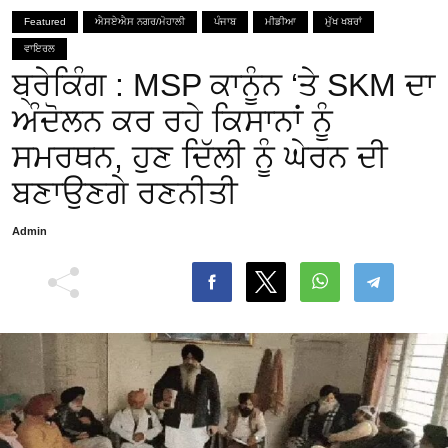
Featured
ਐਸਏਐਸ ਨਗਰ/ਮੋਹਾਲੀ
ਪੰਜਾਬ
ਮੀਡੀਆ
ਮੁੱਖ ਖਬਰਾਂ
ਵਾਇਰਲ
ਬ੍ਰੇਕਿੰਗ : MSP ਕਾਨੂੰਨ ‘ਤੇ SKM ਦਾ
ਅੰਦੋਲਨ ਕਰ ਰਹੇ ਕਿਸਾਨਾਂ ਨੂੰ
ਸਮਰਥਨ, ਹੁਣ ਦਿੱਲੀ ਨੂੰ ਘੇਰਨ ਦੀ
ਬਣਾਉਣਗੇ ਰਣਨੀਤੀ
Admin