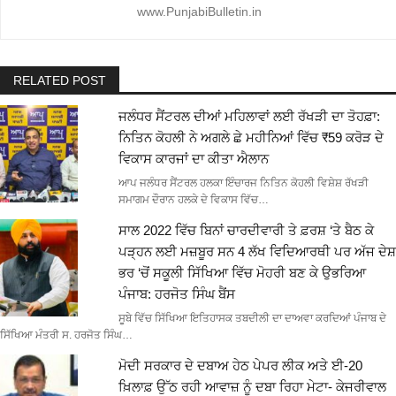
www.PunjabiBulletin.in
RELATED POST
ਜਲੰਧਰ ਸੈਂਟਰਲ ਦੀਆਂ ਮਹਿਲਾਵਾਂ ਲਈ ਰੱਖੜੀ ਦਾ ਤੋਹਫ਼ਾ:
ਨਿਤਿਨ ਕੋਹਲੀ ਨੇ ਅਗਲੇ ਛੇ ਮਹੀਨਿਆਂ ਵਿੱਚ ₹59 ਕਰੋੜ ਦੇ
ਵਿਕਾਸ ਕਾਰਜਾਂ ਦਾ ਕੀਤਾ ਐਲਾਨ
ਆਪ ਜਲੰਧਰ ਸੈਂਟਰਲ ਹਲਕਾ ਇੰਚਾਰਜ ਨਿਤਿਨ ਕੋਹਲੀ ਵਿਸ਼ੇਸ਼ ਰੱਖੜੀ
ਸਮਾਗਮ ਦੌਰਾਨ ਹਲਕੇ ਦੇ ਵਿਕਾਸ ਵਿੱਚ…
ਸਾਲ 2022 ਵਿੱਚ ਬਿਨਾਂ ਚਾਰਦੀਵਾਰੀ ਤੇ ਫ਼ਰਸ਼ ‘ਤੇ ਬੈਠ ਕੇ
ਪੜ੍ਹਨ ਲਈ ਮਜ਼ਬੂਰ ਸਨ 4 ਲੱਖ ਵਿਦਿਆਰਥੀ ਪਰ ਅੱਜ ਦੇਸ਼
ਭਰ ‘ਚੋਂ ਸਕੂਲੀ ਸਿੱਖਿਆ ਵਿੱਚ ਮੋਹਰੀ ਬਣ ਕੇ ਉਭਰਿਆ
ਪੰਜਾਬ: ਹਰਜੋਤ ਸਿੰਘ ਬੈਂਸ
ਸੂਬੇ ਵਿੱਚ ਸਿੱਖਿਆ ਇਤਿਹਾਸਕ ਤਬਦੀਲੀ ਦਾ ਦਾਅਵਾ ਕਰਦਿਆਂ ਪੰਜਾਬ ਦੇ
ਸਿੱਖਿਆ ਮੰਤਰੀ ਸ. ਹਰਜੋਤ ਸਿੰਘ…
ਮੋਦੀ ਸਰਕਾਰ ਦੇ ਦਬਾਅ ਹੇਠ ਪੇਪਰ ਲੀਕ ਅਤੇ ਈ-20
ਖ਼ਿਲਾਫ਼ ਉੱਠ ਰਹੀ ਆਵਾਜ਼ ਨੂੰ ਦਬਾ ਰਿਹਾ ਮੇਟਾ- ਕੇਜਰੀਵਾਲ