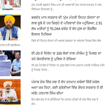
ਮੁੱਖ ਮੰਤਰੀ ਭਗਵੰਤ ਸਿੰਘ ਮਾਨ ਦੀ ਅਗਵਾਈ ਹੇਠ ਪੰਜਾਬ ਵਜ਼ਾਰਤ ਨੇ ਅੱਜ
ਸਿੱਖਿਆ ਵਿਵਸਥਾ ਨੂੰ…
ਭਗਵੰਤ ਮਾਨ ਸਰਕਾਰ ਦੀ ‘ਮੁੱਖ ਮੰਤਰੀ ਸਿਹਤ ਯੋਜਨਾ’ ਦਾ
ਲਾਭ ਸੂਬੇ ਦੇ ਹਰ ਜ਼ਿਲ੍ਹੇ ਦੇ ਪਰਿਵਾਰਾਂ ਤੱਕ ਪਹੁੰਚਿਆ; 2.91
ਲੱਖ ਮਰੀਜ਼ਾਂ ਨੂੰ ₹1,044 ਕਰੋੜ ਤੋਂ ਵੱਧ ਮੁੱਲ ਦਾ ਕੈਸ਼ਲੈੱਸ
ਇਲਾਜ ਮਿਲਿਆ
ਕਿਸੇ ਵੀ ਸਿਹਤ ਯੋਜਨਾ ਦੀ ਅਸਲ ਸਫ਼ਲਤਾ ਦਾ ਅੰਦਾਜ਼ਾ ਸਿਰਫ਼ ਇਸ ਗੱਲ
ਨਾਲ ਨਹੀਂ ਲਗਾਇਆ…
ਈ-20 ਦੇ ਵਿਰੋਧ ‘ਚ 100 ਲੋਕਾਂ ਨਾਲ ਪੀਐਮ ਨੂੰ ਮਿਲਣ ਜਾ
ਰਹੇ ਕੇਜਰੀਵਾਲ ਨੂੰ ਪੁਲਿਸ ਨੇ ਰੋਕਿਆ
ਈ-20 ਪੈਟਰੋਲ ਦੇ ਵਿਰੋਧ 'ਚ 100 ਲੋਕਾਂ ਨਾਲ ਪ੍ਰਧਾਨ ਮੰਤਰੀ ਨਰਿੰਦਰ ਮੋਦੀ
ਨੂੰ ਮਿਲਣ ਪੈਦਲ…
ਪੰਜਾਬ ਦੇਸ਼ ਵਿੱਚ ਸਭ ਤੋਂ ਵੱਧ ਤਨਖਾਹ ਸਕੇਲਾਂ ਵਿੱਚੋਂ ਸਕੇਲ
ਅਦਾ ਕਰ ਰਿਹਾ, ਕਈ ਸ਼੍ਰੇਣੀਆਂ ਵਿੱਚ ਕੇਂਦਰ ਸਰਕਾਰ ਤੋਂ ਵੀ
ਅੱਗੇ: ਹਰਪਾਲ ਸਿੰਘ ਚੀਮਾ
ਇਹ ਗੱਲ ਜ਼ੋਰ ਦੇ ਕੇ ਕਹਿੰਦਿਆਂ ਕਿ ਪੰਜਾਬ ਪਹਿਲਾਂ ਹੀ ਦੇਸ਼ ਵਿੱਚ ਸਭ ਤੋਂ
ਵੱਧ…