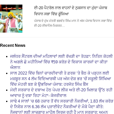
ਈ-20 ਪੈਟਰੋਲ ਨਾਲ ਵਾਹਨਾਂ ਦੇ ਨੁਕਸਾਨ ਦਾ ਮੁੱਦਾ ਪੰਜਾਬ
ਵਿਧਾਨ ਸਭਾ ਵਿੱਚ ਗੂੰਜਿਆ
ਪੰਜਾਬ ਦੇ ਮੁੱਖ ਮੰਤਰੀ ਭਗਵੰਤ ਸਿੰਘ ਮਾਨ ਨੇ ਅੱਜ ਪੰਜਾਬ ਵਿਧਾਨ ਸਭਾ ਵਿੱਚ
ਈ-20 ਈਥਾਨੌਲ-ਮਿਸ਼ਰਤ…
Recent News
ਜਲੰਧਰ ਸੈਂਟਰਲ ਦੀਆਂ ਮਹਿਲਾਵਾਂ ਲਈ ਰੱਖੜੀ ਦਾ ਤੋਹਫ਼ਾ: ਨਿਤਿਨ ਕੋਹਲੀ
ਨੇ ਅਗਲੇ ਛੇ ਮਹੀਨਿਆਂ ਵਿੱਚ ₹59 ਕਰੋੜ ਦੇ ਵਿਕਾਸ ਕਾਰਜਾਂ ਦਾ ਕੀਤਾ
ਐਲਾਨ
ਸਾਲ 2022 ਵਿੱਚ ਬਿਨਾਂ ਚਾਰਦੀਵਾਰੀ ਤੇ ਫ਼ਰਸ਼ ‘ਤੇ ਬੈਠ ਕੇ ਪੜ੍ਹਨ ਲਈ
ਮਜ਼ਬੂਰ ਸਨ 4 ਲੱਖ ਵਿਦਿਆਰਥੀ ਪਰ ਅੱਜ ਦੇਸ਼ ਭਰ ‘ਚੋਂ ਸਕੂਲੀ ਸਿੱਖਿਆ
ਵਿੱਚ ਮੋਹਰੀ ਬਣ ਕੇ ਉਭਰਿਆ ਪੰਜਾਬ: ਹਰਜੋਤ ਸਿੰਘ ਬੈਂਸ
ਮੋਦੀ ਸਰਕਾਰ ਦੇ ਦਬਾਅ ਹੇਠ ਪੇਪਰ ਲੀਕ ਅਤੇ ਈ-20 ਖ਼ਿਲਾਫ਼ ਉੱਠ ਰਹੀ
ਆਵਾਜ਼ ਨੂੰ ਦਬਾ ਰਿਹਾ ਮੇਟਾ- ਕੇਜਰੀਵਾਲ
ਸਾਢੇ 4 ਸਾਲਾਂ ‘ਚ 68 ਹਜ਼ਾਰ ਤੋਂ ਵੱਧ ਸਰਕਾਰੀ ਨੌਕਰੀਆਂ, 1.83 ਲੱਖ ਕਰੋੜ
ਦੇ ਨਿਵੇਸ਼ ਨਾਲ 6.36 ਲੱਖ ਪ੍ਰਾਈਵੇਟ ਨੌਕਰੀਆਂ ਦੇ ਮੌਕੇ ਪੈਦਾ ਕੀਤੇ:
ਨੌਜਵਾਨਾਂ ਲਈ ਸਾਜ਼ਗਾਰ ਮਾਹੌਲ ਸਿਰਜ ਰਹੀ ਹੈ ਮਾਨ ਸਰਕਾਰ: ਅਮਨ