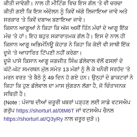
ਕੀਤੀ ਜਾਵੇਗੀ। ਨਾਲ ਹੀ ਮੀਟਿੰਗ ਵਿਚ ਇਸ ਗੱਲ ‘ਤੇ ਵੀ ਚਰਚਾ
ਕੀਤੀ ਗਈ ਕਿ ਇਸ ਅੰਦੋਲਨ ਨੂੰ ਕਿਵੇਂ ਅੱਗੇ ਲਿਜਾਇਆ ਜਾਵੇ ਅਤੇ
ਸਰਕਾਰ ‘ਤੇ ਕਿਵੇਂ ਦਬਾਅ ਬਣਾਇਆ ਜਾਵੇ।
ਕਿਸਾਨ ਆਗੂਆਂ ਨੇ ਕਿਹਾ ਕਿ ਅੱਜ ਅਸੀਂ ਤਿੰਨ ਮੰਚਾਂ ਦੇ ਆਗੂ ਇੱਕ
ਮੰਚ ’ਤੇ ਹਾਂ। ਇਹ ਬਹੁਤ ਸਕਾਰਾਤਮਕ ਗੱਲ ਹੈ। ਇਸ ਦੇ ਨਾਲ ਹੀ
ਕਿਸਾਨ ਆਗੂ ਅਭਿਮੰਨਿਊ ਕੋਹਾੜ ਨੇ ਕਿਹਾ ਕਿ ਕੋਈ ਵੀ ਸਾਥੀ ਇੱਕ
ਦੂਜੇ ‘ਤੇ ਆਧਾਰਿਤ ਟਿੱਪਣੀ ਨਹੀਂ ਕਰੇਗਾ।
ਦੂਜੇ ਪਾਸੇ ਕਿਸਾਨ ਆਗੂ ਜਗਜੀਤ ਸਿੰਘ ਡੱਲੇਵਾਲ ਵੱਲੋਂ ਫਸਲਾਂ ਦੇ
ਘੱਟੋ-ਘੱਟ ਸਮਰਥਨ ਮੁੱਲ ਸਮੇਤ 13 ਮੰਗਾਂ ਨੂੰ ਲੈ ਕੇ ਖਨੌਰੀ ਸਰਹੱਦ ’ਤੇ
ਮਰਨ ਵਰਤ ’ਤੇ ਬੈਠੇ ਨੂੰ 49 ਦਿਨ ਹੋ ਗਏ ਹਨ। ਉਨ੍ਹਾਂ ਦੇ ਡਾਕਟਰਾਂ ਨੇ
ਕਿਹਾ ਕਿ ਹੁਣ ਡੱਲੇਵਾਲ ਦਾ ਮਾਸ ਸੁੰਗੜਨ ਲੱਗਾ ਹੈ, ਜੋ ਚਿੰਤਾਜਨਕ
ਸਥਿਤੀ ਹੈ।
(Note : ਪੰਜਾਬ ਦੀਆਂ ਜ਼ਰੂਰੀ ਖਬਰਾਂ ਪੜ੍ਹਣ ਲਈ ਸਾਡੇ ਵਟਸਐਪ
ਗਰੁੱਪ
https://shorturl.at/0tM6T
ਜਾਂ ਵਟਸਐਪ ਚੈਨਲ
https://shorturl.at/Q3yRy
ਨਾਲ ਜ਼ਰੂਰ ਜੁੜੋ।)