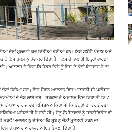
 ਦੀਆਂ ਚੋਣਾਂ ਮੁਲਤਵੀ ਕਰ ਦਿੱਤੀਆਂ ਗਈਆਂ ਹਨ। ਇਸ ਸਬੰਧੀ ਪੰਜਾਬ ਅਤੇ
ੇ ਇਸ ਹੁਕਮ ਨੂੰ ਰੱਦ ਕਰ ਦਿੱਤਾ ਹੈ। ਇਸ ਦੇ ਨਾਲ ਹੀ ਇਨ੍ਹਾਂ ਵਾਰਡਾਂ
ਣਗੇ। ਅਦਾਲਤ ਨੇ ਕਿਹਾ ਕਿ ਜੇਕਰ ਕਿਸੇ ਨੂੰ ਇਸ ‘ਤੇ ਕੋਈ ਇਤਰਾਜ਼ ਹੈ ਤਾਂ
 ਚੋਣਾਂ ਹੋਈਆਂ ਸਨ। ਇਸ ਦੌਰਾਨ ਅਦਾਲਤ ਵਿਚ ਮਾਣਹਾਨੀ ਦੀ ਪਟੀਸ਼ਨ
ਯਮੀਆਂ ਦੇ ਦੋਸ਼ ਲਾਏ ਗਏ। ਸਰਕਾਰ ਨੇ ਅਦਾਲਤ ਵਿਚ ਕਿਹਾ ਸੀ ਕਿ 7
ੋਂ ਬਾਅਦ ਰਾਜ ਚੋਣ ਕਮਿਸ਼ਨ ਨੇ ਕਿਹਾ ਸੀ ਕਿ ਉਨ੍ਹਾਂ ਦੀ ਤਰਫੋਂ ਚੋਣਾਂ
ਿਰਿਆ ਪਹਿਲਾਂ ਹੀ ਹੋ ਚੁੱਕੀ ਸੀ। ਜੇਤੂ ਉਮੀਦਵਾਰਾਂ ਨੂੰ ਸਰਟੀਫਿਕੇਟ ਵੀ
ਤਰਫੋਂ ਅਦਾਲਤ ਨੂੰ ਦੱਸਿਆ ਕਿ ਸੂਬੇ ਨੂੰ ਚੋਣਾਂ ਮੁਲਤਵੀ ਕਰਨ ਦਾ
ੈ। ਇਸ ਤੋਂ ਬਾਅਦ ਅਦਾਲਤ ਨੇ ਇਹ ਫੈਸਲਾ ਦਿੱਤਾ ਹੈ।