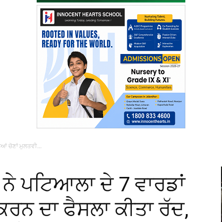
ਆਂ ਚੋਣਾਂ ਮੁਲਤਵੀ...
 ਨੇ ਪਟਿਆਲਾ ਦੇ 7 ਵਾਰਡਾਂ
 ਕਰਨ ਦਾ ਫੈਸਲਾ ਕੀਤਾ ਰੱਦ,