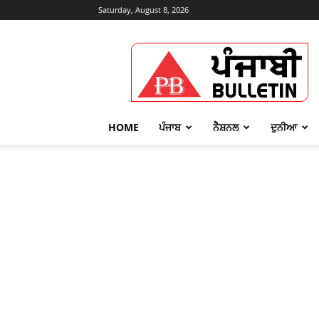
Saturday, August 8, 2026
Punjabi
Bulletin
HOME
ਪੰਜਾਬ
ਨੈਸ਼ਨਲ
ਦੁਨੀਆ