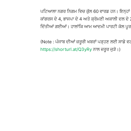
ਪਟਿਆਲਾ ਨਗਰ ਨਿਗਮ ਵਿਚ ਕੁੱਲ 60 ਵਾਰਡ ਹਨ। ਇਨ੍ਹਾਂ ਵਿ
ਕਾਂਗਰਸ ਦੇ 4, ਭਾਜਪਾ ਦੇ 4 ਅਤੇ ਸ਼੍ਰੋਮਣੀ ਅਕਾਲੀ ਦਲ ਦੇ
ਦਿੱਤੀਆਂ ਗਈਆਂ। ਹਾਲਾਂਕਿ ਆਮ ਆਦਮੀ ਪਾਰਟੀ ਕੋਲ ਪੂ
(Note : ਪੰਜਾਬ ਦੀਆਂ ਜ਼ਰੂਰੀ ਖਬਰਾਂ ਪੜ੍ਹਣ ਲਈ ਸਾਡੇ 
https://shorturl.at/Q3yRy
ਨਾਲ ਜ਼ਰੂਰ ਜੁੜੋ।)