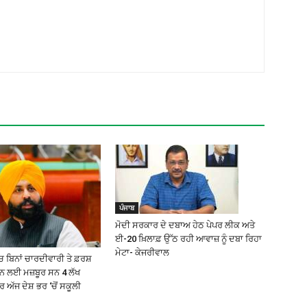
ਪੰਜਾਬ
ਮੋਦੀ ਸਰਕਾਰ ਦੇ ਦਬਾਅ ਹੇਠ ਪੇਪਰ ਲੀਕ ਅਤੇ
ਈ-20 ਖ਼ਿਲਾਫ਼ ਉੱਠ ਰਹੀ ਆਵਾਜ਼ ਨੂੰ ਦਬਾ ਰਿਹਾ
ਮੇਟਾ- ਕੇਜਰੀਵਾਲ
 ਬਿਨਾਂ ਚਾਰਦੀਵਾਰੀ ਤੇ ਫ਼ਰਸ਼
੍ਹਨ ਲਈ ਮਜ਼ਬੂਰ ਸਨ 4 ਲੱਖ
ਅੱਜ ਦੇਸ਼ ਭਰ ‘ਚੋਂ ਸਕੂਲੀ