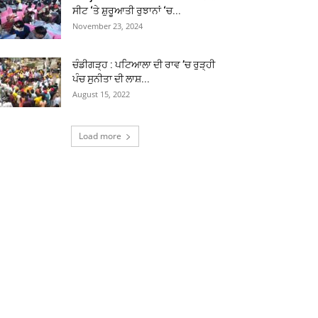
ਸੀਟ ‘ਤੇ ਸ਼ੁਰੂਆਤੀ ਰੁਝਾਨਾਂ ‘ਚ...
November 23, 2024
ਚੰਡੀਗੜ੍ਹ : ਪਟਿਆਲਾ ਦੀ ਰਾਵ ’ਚ ਰੁੜ੍ਹੀ
ਪੰਚ ਸੁਨੀਤਾ ਦੀ ਲਾਸ਼...
August 15, 2022
Load more