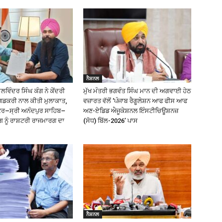
ਨੈਸ਼ਨਲ
ਿੰਦਰ ਸਿੰਘ ਕੰਗ ਨੇ ਕੇਂਦਰੀ
ਮੁੱਖ ਮੰਤਰੀ ਭਗਵੰਤ ਸਿੰਘ ਮਾਨ ਦੀ ਅਗਵਾਈ ਹੇਠ
ਗਡਕਰੀ ਨਾਲ ਕੀਤੀ ਮੁਲਾਕਾਤ,
ਵਜ਼ਾਰਤ ਵੱਲੋਂ ‘ਪੰਜਾਬ ਰੈਗੂਲੇਸ਼ਨ ਆਫ ਫੀਸ ਆਫ
ੰਕਰ–ਸ੍ਰੀ ਅਨੰਦਪੁਰ ਸਾਹਿਬ–
ਅਣ-ਏਡਿਡ ਐਜੂਕੇਸ਼ਨਲ ਇੰਸਟੀਚਿਊਸ਼ਨਜ਼
ਗ ਨੂੰ ਰਾਸ਼ਟਰੀ ਰਾਜਮਾਰਗ ਦਾ
(ਸੋਧ) ਬਿੱਲ-2026’ ਪਾਸ
ਨੈਸ਼ਨਲ