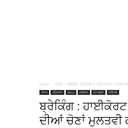
Home
ਪੰਜਾਬ
ਬ੍ਰੇਕਿੰਗ : ਹਾਈਕੋਰਟ ਨੇ ਪਟਿਆਲਾ ਦੇ 7 ਵਾਰਡਾਂ ਦੀ
ਪੰਜਾਬ
ਪਟਿਆਲਾ
More
ਮੀਡੀਆ
ਮੁੱਖ ਖਬਰਾਂ
ਵਾਇਰਲ
ਬ੍ਰੇਕਿੰਗ : ਹਾਈਕੋਰਟ
ਦੀਆਂ ਚੋਣਾਂ ਮੁਲਤਵੀ