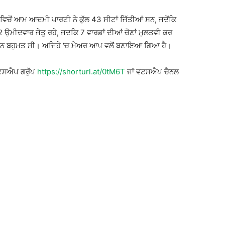
ਚੋਂ ਆਮ ਆਦਮੀ ਪਾਰਟੀ ਨੇ ਕੁੱਲ 43 ਸੀਟਾਂ ਜਿੱਤੀਆਂ ਸਨ, ਜਦੋਂਕਿ
 2 ਉਮੀਦਵਾਰ ਜੇਤੂ ਰਹੇ, ਜਦਕਿ 7 ਵਾਰਡਾਂ ਦੀਆਂ ਚੋਣਾਂ ਮੁਲਤਵੀ ਕਰ
ਰਨ ਬਹੁਮਤ ਸੀ। ਅਜਿਹੇ ‘ਚ ਮੇਅਰ ਆਪ ਵਲੋਂ ਬਣਾਇਆ ਗਿਆ ਹੈ।
ਵਟਸਐਪ ਗਰੁੱਪ
https://shorturl.at/0tM6T
ਜਾਂ ਵਟਸਐਪ ਚੈਨਲ