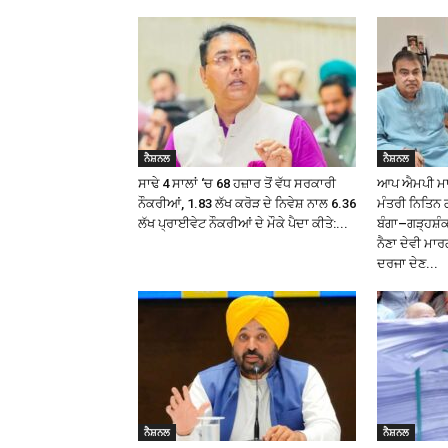
ਨੈਸ਼ਨਲ
ਨੈਸ਼ਨਲ
ਸਾਢੇ 4 ਸਾਲਾਂ ‘ਚ 68 ਹਜ਼ਾਰ ਤੋਂ ਵੱਧ ਸਰਕਾਰੀ
ਆਪ ਐਮਪੀ ਮਾਲਵ
ਨੌਕਰੀਆਂ, 1.83 ਲੱਖ ਕਰੋੜ ਦੇ ਨਿਵੇਸ਼ ਨਾਲ 6.36
ਮੰਤਰੀ ਨਿਤਿਨ 
ਲੱਖ ਪ੍ਰਾਈਵੇਟ ਨੌਕਰੀਆਂ ਦੇ ਮੌਕੇ ਪੈਦਾ ਕੀਤੇ:...
ਬੰਗਾ–ਗੜ੍ਹਸ਼
ਨੈਣਾ ਦੇਵੀ ਮਾਰ
ਦਰਜਾ ਦੇਣ...
ਨੈਸ਼ਨਲ
ਨੈਸ਼ਨਲ