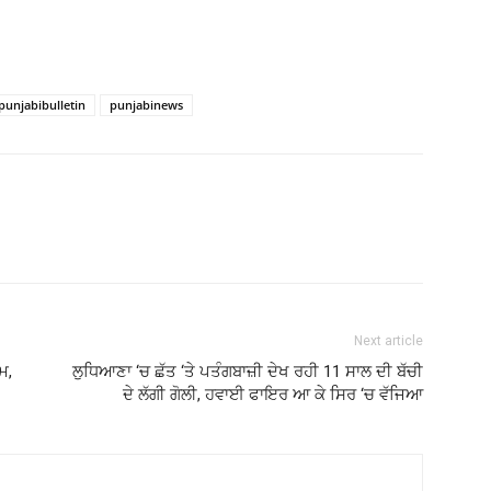
punjabibulletin
punjabinews
Next article
ਮ,
ਲੁਧਿਆਣਾ ‘ਚ ਛੱਤ ‘ਤੇ ਪਤੰਗਬਾਜ਼ੀ ਦੇਖ ਰਹੀ 11 ਸਾਲ ਦੀ ਬੱਚੀ
ਦੇ ਲੱਗੀ ਗੋਲੀ, ਹਵਾਈ ਫਾਇਰ ਆ ਕੇ ਸਿਰ ‘ਚ ਵੱਜਿਆ