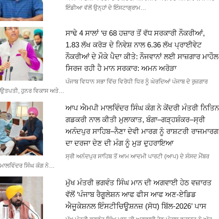
ਇੰਡੀਆ ਵੱਲੋਂ ਉਨ੍ਹਾਂ ਦੇ ਇੰਸਟਾਗ੍ਰਾਮ…
ਸਾਢੇ 4 ਸਾਲਾਂ ‘ਚ 68 ਹਜ਼ਾਰ ਤੋਂ ਵੱਧ ਸਰਕਾਰੀ ਨੌਕਰੀਆਂ,
1.83 ਲੱਖ ਕਰੋੜ ਦੇ ਨਿਵੇਸ਼ ਨਾਲ 6.36 ਲੱਖ ਪ੍ਰਾਈਵੇਟ
ਨੌਕਰੀਆਂ ਦੇ ਮੌਕੇ ਪੈਦਾ ਕੀਤੇ: ਨੌਜਵਾਨਾਂ ਲਈ ਸਾਜ਼ਗਾਰ ਮਾਹੌਲ
ਸਿਰਜ ਰਹੀ ਹੈ ਮਾਨ ਸਰਕਾਰ: ਅਮਨ ਅਰੋੜਾ
ਪੰਜਾਬ ਵਿਧਾਨ ਸਭਾ ਵਿੱਚ ਵਿਰੋਧੀ ਧਿਰ ਨੂੰ ਘੇਰਦਿਆਂ ਪੰਜਾਬ ਦੇ ਰੁਜ਼ਗਾਰ
ਉਤਪਤੀ, ਹੁਨਰ ਵਿਕਾਸ ਅਤੇ…
ਆਪ ਐਮਪੀ ਮਾਲਵਿੰਦਰ ਸਿੰਘ ਕੰਗ ਨੇ ਕੇਂਦਰੀ ਮੰਤਰੀ ਨਿਤਿਨ
ਗਡਕਰੀ ਨਾਲ ਕੀਤੀ ਮੁਲਾਕਾਤ, ਬੰਗਾ–ਗੜ੍ਹਸ਼ੰਕਰ–ਸ੍ਰੀ
ਅਨੰਦਪੁਰ ਸਾਹਿਬ–ਨੈਣਾ ਦੇਵੀ ਮਾਰਗ ਨੂੰ ਰਾਸ਼ਟਰੀ ਰਾਜਮਾਰਗ
ਦਾ ਦਰਜਾ ਦੇਣ ਦੀ ਮੰਗ ਨੂੰ ਮੁੜ ਦੁਹਰਾਇਆ
ਸ੍ਰੀ ਅਨੰਦਪੁਰ ਸਾਹਿਬ ਤੋਂ ਆਮ ਆਦਮੀ ਪਾਰਟੀ (ਆਪ) ਦੇ ਸੰਸਦ ਮੈਂਬਰ
ਮਾਲਵਿੰਦਰ ਸਿੰਘ ਕੰਗ ਨੇ…
ਮੁੱਖ ਮੰਤਰੀ ਭਗਵੰਤ ਸਿੰਘ ਮਾਨ ਦੀ ਅਗਵਾਈ ਹੇਠ ਵਜ਼ਾਰਤ
ਵੱਲੋਂ ‘ਪੰਜਾਬ ਰੈਗੂਲੇਸ਼ਨ ਆਫ ਫੀਸ ਆਫ ਅਣ-ਏਡਿਡ
ਐਜੂਕੇਸ਼ਨਲ ਇੰਸਟੀਚਿਊਸ਼ਨਜ਼ (ਸੋਧ) ਬਿੱਲ-2026’ ਪਾਸ