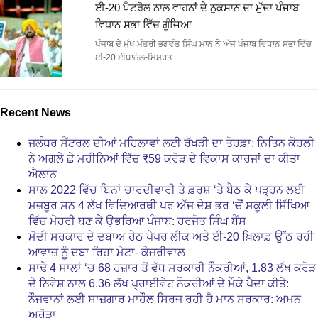
ਈ-20 ਪੈਟਰੋਲ ਨਾਲ ਵਾਹਨਾਂ ਦੇ ਨੁਕਸਾਨ ਦਾ ਮੁੱਦਾ ਪੰਜਾਬ
ਵਿਧਾਨ ਸਭਾ ਵਿੱਚ ਗੂੰਜਿਆ
ਪੰਜਾਬ ਦੇ ਮੁੱਖ ਮੰਤਰੀ ਭਗਵੰਤ ਸਿੰਘ ਮਾਨ ਨੇ ਅੱਜ ਪੰਜਾਬ ਵਿਧਾਨ ਸਭਾ ਵਿੱਚ
ਈ-20 ਈਥਾਨੌਲ-ਮਿਸ਼ਰਤ…
Recent News
ਜਲੰਧਰ ਸੈਂਟਰਲ ਦੀਆਂ ਮਹਿਲਾਵਾਂ ਲਈ ਰੱਖੜੀ ਦਾ ਤੋਹਫ਼ਾ: ਨਿਤਿਨ ਕੋਹਲੀ
ਨੇ ਅਗਲੇ ਛੇ ਮਹੀਨਿਆਂ ਵਿੱਚ ₹59 ਕਰੋੜ ਦੇ ਵਿਕਾਸ ਕਾਰਜਾਂ ਦਾ ਕੀਤਾ
ਐਲਾਨ
ਸਾਲ 2022 ਵਿੱਚ ਬਿਨਾਂ ਚਾਰਦੀਵਾਰੀ ਤੇ ਫ਼ਰਸ਼ ‘ਤੇ ਬੈਠ ਕੇ ਪੜ੍ਹਨ ਲਈ
ਮਜ਼ਬੂਰ ਸਨ 4 ਲੱਖ ਵਿਦਿਆਰਥੀ ਪਰ ਅੱਜ ਦੇਸ਼ ਭਰ ‘ਚੋਂ ਸਕੂਲੀ ਸਿੱਖਿਆ
ਵਿੱਚ ਮੋਹਰੀ ਬਣ ਕੇ ਉਭਰਿਆ ਪੰਜਾਬ: ਹਰਜੋਤ ਸਿੰਘ ਬੈਂਸ
ਮੋਦੀ ਸਰਕਾਰ ਦੇ ਦਬਾਅ ਹੇਠ ਪੇਪਰ ਲੀਕ ਅਤੇ ਈ-20 ਖ਼ਿਲਾਫ਼ ਉੱਠ ਰਹੀ
ਆਵਾਜ਼ ਨੂੰ ਦਬਾ ਰਿਹਾ ਮੇਟਾ- ਕੇਜਰੀਵਾਲ
ਸਾਢੇ 4 ਸਾਲਾਂ ‘ਚ 68 ਹਜ਼ਾਰ ਤੋਂ ਵੱਧ ਸਰਕਾਰੀ ਨੌਕਰੀਆਂ, 1.83 ਲੱਖ ਕਰੋੜ
ਦੇ ਨਿਵੇਸ਼ ਨਾਲ 6.36 ਲੱਖ ਪ੍ਰਾਈਵੇਟ ਨੌਕਰੀਆਂ ਦੇ ਮੌਕੇ ਪੈਦਾ ਕੀਤੇ:
ਨੌਜਵਾਨਾਂ ਲਈ ਸਾਜ਼ਗਾਰ ਮਾਹੌਲ ਸਿਰਜ ਰਹੀ ਹੈ ਮਾਨ ਸਰਕਾਰ: ਅਮਨ
ਅਰੋੜਾ