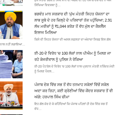
ਮੁੱਖ ਮੰਤਰੀ ਭਗਵੰਤ ਸਿੰਘ ਮਾਨ ਦੀ ਅਗਵਾਈ ਹੇਠ ਪੰਜਾਬ ਵਜ਼ਾਰਤ ਨੇ ਅੱਜ
ਸਿੱਖਿਆ ਵਿਵਸਥਾ ਨੂੰ…
ਭਗਵੰਤ ਮਾਨ ਸਰਕਾਰ ਦੀ ‘ਮੁੱਖ ਮੰਤਰੀ ਸਿਹਤ ਯੋਜਨਾ’ ਦਾ
ਲਾਭ ਸੂਬੇ ਦੇ ਹਰ ਜ਼ਿਲ੍ਹੇ ਦੇ ਪਰਿਵਾਰਾਂ ਤੱਕ ਪਹੁੰਚਿਆ; 2.91
ਲੱਖ ਮਰੀਜ਼ਾਂ ਨੂੰ ₹1,044 ਕਰੋੜ ਤੋਂ ਵੱਧ ਮੁੱਲ ਦਾ ਕੈਸ਼ਲੈੱਸ
ਇਲਾਜ ਮਿਲਿਆ
ਕਿਸੇ ਵੀ ਸਿਹਤ ਯੋਜਨਾ ਦੀ ਅਸਲ ਸਫ਼ਲਤਾ ਦਾ ਅੰਦਾਜ਼ਾ ਸਿਰਫ਼ ਇਸ ਗੱਲ
ਨਾਲ ਨਹੀਂ ਲਗਾਇਆ…
ਈ-20 ਦੇ ਵਿਰੋਧ ‘ਚ 100 ਲੋਕਾਂ ਨਾਲ ਪੀਐਮ ਨੂੰ ਮਿਲਣ ਜਾ
ਰਹੇ ਕੇਜਰੀਵਾਲ ਨੂੰ ਪੁਲਿਸ ਨੇ ਰੋਕਿਆ
ਈ-20 ਪੈਟਰੋਲ ਦੇ ਵਿਰੋਧ 'ਚ 100 ਲੋਕਾਂ ਨਾਲ ਪ੍ਰਧਾਨ ਮੰਤਰੀ ਨਰਿੰਦਰ ਮੋਦੀ
ਨੂੰ ਮਿਲਣ ਪੈਦਲ…
ਪੰਜਾਬ ਦੇਸ਼ ਵਿੱਚ ਸਭ ਤੋਂ ਵੱਧ ਤਨਖਾਹ ਸਕੇਲਾਂ ਵਿੱਚੋਂ ਸਕੇਲ
ਅਦਾ ਕਰ ਰਿਹਾ, ਕਈ ਸ਼੍ਰੇਣੀਆਂ ਵਿੱਚ ਕੇਂਦਰ ਸਰਕਾਰ ਤੋਂ ਵੀ
ਅੱਗੇ: ਹਰਪਾਲ ਸਿੰਘ ਚੀਮਾ
ਇਹ ਗੱਲ ਜ਼ੋਰ ਦੇ ਕੇ ਕਹਿੰਦਿਆਂ ਕਿ ਪੰਜਾਬ ਪਹਿਲਾਂ ਹੀ ਦੇਸ਼ ਵਿੱਚ ਸਭ ਤੋਂ
ਵੱਧ…