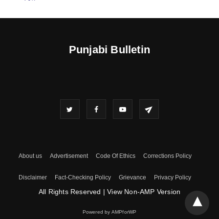
Punjabi Bulletin
About us
Advertisement
Code Of Ethics
Corrections Policy
Disclaimer
Fact-Checking Policy
Grievance
Privacy Policy
All Rights Reserved
|
View Non-AMP Version
Powered by AMPforWP