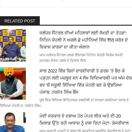
RELATED POST
ਜਲੰਧਰ ਸੈਂਟਰਲ ਦੀਆਂ ਮਹਿਲਾਵਾਂ ਲਈ ਰੱਖੜੀ ਦਾ ਤੋਹਫ਼ਾ:
ਨਿਤਿਨ ਕੋਹਲੀ ਨੇ ਅਗਲੇ ਛੇ ਮਹੀਨਿਆਂ ਵਿੱਚ ₹59 ਕਰੋੜ ਦੇ
ਵਿਕਾਸ ਕਾਰਜਾਂ ਦਾ ਕੀਤਾ ਐਲਾਨ
ਆਪ ਜਲੰਧਰ ਸੈਂਟਰਲ ਹਲਕਾ ਇੰਚਾਰਜ ਨਿਤਿਨ ਕੋਹਲੀ ਵਿਸ਼ੇਸ਼ ਰੱਖੜੀ
ਸਮਾਗਮ ਦੌਰਾਨ ਹਲਕੇ ਦੇ ਵਿਕਾਸ ਵਿੱਚ…
ਸਾਲ 2022 ਵਿੱਚ ਬਿਨਾਂ ਚਾਰਦੀਵਾਰੀ ਤੇ ਫ਼ਰਸ਼ ‘ਤੇ ਬੈਠ ਕੇ
ਪੜ੍ਹਨ ਲਈ ਮਜ਼ਬੂਰ ਸਨ 4 ਲੱਖ ਵਿਦਿਆਰਥੀ ਪਰ ਅੱਜ ਦੇਸ਼
ਭਰ ‘ਚੋਂ ਸਕੂਲੀ ਸਿੱਖਿਆ ਵਿੱਚ ਮੋਹਰੀ ਬਣ ਕੇ ਉਭਰਿਆ
ਪੰਜਾਬ: ਹਰਜੋਤ ਸਿੰਘ ਬੈਂਸ
ਸੂਬੇ ਵਿੱਚ ਸਿੱਖਿਆ ਇਤਿਹਾਸਕ ਤਬਦੀਲੀ ਦਾ ਦਾਅਵਾ ਕਰਦਿਆਂ ਪੰਜਾਬ ਦੇ
ਸਿੱਖਿਆ ਮੰਤਰੀ ਸ. ਹਰਜੋਤ ਸਿੰਘ…
ਮੋਦੀ ਸਰਕਾਰ ਦੇ ਦਬਾਅ ਹੇਠ ਪੇਪਰ ਲੀਕ ਅਤੇ ਈ-20
ਖ਼ਿਲਾਫ਼ ਉੱਠ ਰਹੀ ਆਵਾਜ਼ ਨੂੰ ਦਬਾ ਰਿਹਾ ਮੇਟਾ- ਕੇਜਰੀਵਾਲ
ਆਮ ਆਦਮੀ ਪਾਰਟੀ ਦੇ ਰਾਸ਼ਟਰੀ ਕਨਵੀਨਰ ਅਰਵਿੰਦ ਕੇਜਰੀਵਾਲ ਨੇ ਮੇਟਾ