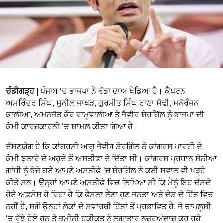
ਚੰਡੀਗੜ੍ਹ |
ਪੰਜਾਬ ‘ਚ ਭਾਜਪਾ ਨੇ ਵੱਡਾ ਦਾਅ ਖੇਡਿਆ ਹੈ। ਕੈਪਟਨ
ਅਮਰਿੰਦਰ ਸਿੰਘ, ਸੁਨੀਲ ਜਾਖੜ, ਗੁਰਮੀਤ ਸਿੰਘ ਰਾਣਾ ਸੋਢੀ, ਮਨੋਰੰਜਨ
ਕਾਲੀਆ, ਅਮਨਜੋਤ ਕੌਰ ਰਾਮੂਵਾਲੀਆ ਤੇ ਜੈਵੀਰ ਸ਼ੇਰਗਿੱਲ ਨੂੰ ਭਾਜਪਾ ਦੀ
ਕੌਮੀ ਕਾਰਜਕਾਰਨੀ ‘ਚ ਸ਼ਾਮਲ ਕੀਤਾ ਗਿਆ ਹੈ।
ਦੱਸਣਯੋਗ ਹੈ ਕਿ ਕਾਂਗਰਸੀ ਆਗੂ ਜੈਵੀਰ ਸ਼ੇਰਗਿੱਲ ਨੇ ਕਾਂਗਰਸ ਪਾਰਟੀ ਦੇ
ਕੌਮੀ ਬੁਲਾਰੇ ਦੇ ਅਹੁਦੇ ਤੋਂ ਅਸਤੀਫਾ ਦੇ ਦਿੱਤਾ ਸੀ। ਕਾਂਗਰਸ ਪ੍ਰਧਾਨ ਸੋਨੀਆ
ਗਾਂਧੀ ਨੂੰ ਭੇਜੇ ਗਏ ਆਪਣੇ ਅਸਤੀਫ਼ੇ ‘ਚ ਸ਼ੇਰਗਿੱਲ ਨੇ ਕਈ ਸਵਾਲ ਵੀ ਖੜ੍ਹੇ
ਕੀਤੇ ਸਨ। ਉਨ੍ਹਾਂ ਆਪਣੇ ਅਸਤੀਫ਼ੇ ਵਿਚ ਲਿਖਿਆ ਸੀ ਕਿ ਮੈਨੂੰ ਇਹ ਦੱਸਦੇ
ਹੋਏ ਅਫ਼ਸੋਸ ਹੋ ਰਿਹਾ ਹੈ ਕਿ ਫੈਸਲਾ ਲੈਣਾ ਹੁਣ ਜਨਤਾ ਅਤੇ ਦੇਸ਼ ਦੇ ਹਿੱਤ ਵਿਚ
ਨਹੀਂ ਹੈ, ਸਗੋਂ ਉਨ੍ਹਾਂ ਲੋਕਾਂ ਦੇ ਸਵਾਰਥੀ ਹਿੱਤਾਂ ਤੋਂ ਪ੍ਰਭਾਵਿਤ ਹੈ, ਜੋ ਚਾਪਲੂਸੀ
‘ਚ ਰੁੱਝੇ ਹੋਏ ਹਨ ਤੇ ਜ਼ਮੀਨੀ ਹਕੀਕਤ ਨੂੰ ਲਗਾਤਾਰ ਨਜ਼ਰਅੰਦਾਜ਼ ਕਰ ਰਹੇ