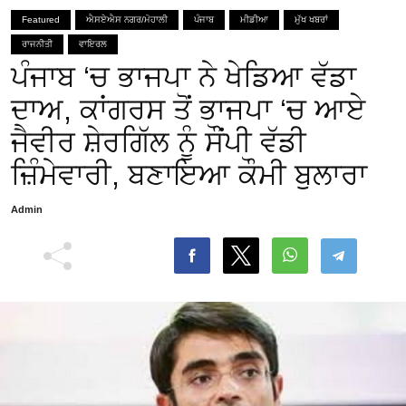
Featured
ਐਸਏਐਸ ਨਗਰ/ਮੋਹਾਲੀ
ਪੰਜਾਬ
ਮੀਡੀਆ
ਮੁੱਖ ਖਬਰਾਂ
ਰਾਜਨੀਤੀ
ਵਾਇਰਲ
ਪੰਜਾਬ ‘ਚ ਭਾਜਪਾ ਨੇ ਖੇਡਿਆ ਵੱਡਾ
ਦਾਅ, ਕਾਂਗਰਸ ਤੋਂ ਭਾਜਪਾ ‘ਚ ਆਏ
ਜੈਵੀਰ ਸ਼ੇਰਗਿੱਲ ਨੂੰ ਸੌਂਪੀ ਵੱਡੀ
ਜ਼ਿੰਮੇਵਾਰੀ, ਬਣਾਇਆ ਕੌਮੀ ਬੁਲਾਰਾ
Admin