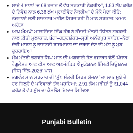
ਸਾਢੇ 4 ਸਾਲਾਂ ‘ਚ 68 ਹਜ਼ਾਰ ਤੋਂ ਵੱਧ ਸਰਕਾਰੀ ਨੌਕਰੀਆਂ, 1.83 ਲੱਖ ਕਰੋੜ
ਦੇ ਨਿਵੇਸ਼ ਨਾਲ 6.36 ਲੱਖ ਪ੍ਰਾਈਵੇਟ ਨੌਕਰੀਆਂ ਦੇ ਮੌਕੇ ਪੈਦਾ ਕੀਤੇ:
ਨੌਜਵਾਨਾਂ ਲਈ ਸਾਜ਼ਗਾਰ ਮਾਹੌਲ ਸਿਰਜ ਰਹੀ ਹੈ ਮਾਨ ਸਰਕਾਰ: ਅਮਨ
ਅਰੋੜਾ
ਆਪ ਐਮਪੀ ਮਾਲਵਿੰਦਰ ਸਿੰਘ ਕੰਗ ਨੇ ਕੇਂਦਰੀ ਮੰਤਰੀ ਨਿਤਿਨ ਗਡਕਰੀ
ਨਾਲ ਕੀਤੀ ਮੁਲਾਕਾਤ, ਬੰਗਾ–ਗੜ੍ਹਸ਼ੰਕਰ–ਸ੍ਰੀ ਅਨੰਦਪੁਰ ਸਾਹਿਬ–ਨੈਣਾ
ਦੇਵੀ ਮਾਰਗ ਨੂੰ ਰਾਸ਼ਟਰੀ ਰਾਜਮਾਰਗ ਦਾ ਦਰਜਾ ਦੇਣ ਦੀ ਮੰਗ ਨੂੰ ਮੁੜ
ਦੁਹਰਾਇਆ
ਮੁੱਖ ਮੰਤਰੀ ਭਗਵੰਤ ਸਿੰਘ ਮਾਨ ਦੀ ਅਗਵਾਈ ਹੇਠ ਵਜ਼ਾਰਤ ਵੱਲੋਂ ‘ਪੰਜਾਬ
ਰੈਗੂਲੇਸ਼ਨ ਆਫ ਫੀਸ ਆਫ ਅਣ-ਏਡਿਡ ਐਜੂਕੇਸ਼ਨਲ ਇੰਸਟੀਚਿਊਸ਼ਨਜ਼
(ਸੋਧ) ਬਿੱਲ-2026’ ਪਾਸ
ਭਗਵੰਤ ਮਾਨ ਸਰਕਾਰ ਦੀ ‘ਮੁੱਖ ਮੰਤਰੀ ਸਿਹਤ ਯੋਜਨਾ’ ਦਾ ਲਾਭ ਸੂਬੇ ਦੇ
ਹਰ ਜ਼ਿਲ੍ਹੇ ਦੇ ਪਰਿਵਾਰਾਂ ਤੱਕ ਪਹੁੰਚਿਆ; 2.91 ਲੱਖ ਮਰੀਜ਼ਾਂ ਨੂੰ ₹1,044
ਕਰੋੜ ਤੋਂ ਵੱਧ ਮੁੱਲ ਦਾ ਕੈਸ਼ਲੈੱਸ ਇਲਾਜ ਮਿਲਿਆ
Punjabi Bulletin