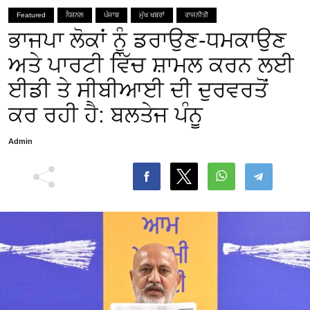
Featured
ਨੈਸ਼ਨਲ
ਪੰਜਾਬ
ਮੁੱਖ ਖਬਰਾਂ
ਰਾਜਨੀਤੀ
ਭਾਜਪਾ ਲੋਕਾਂ ਨੂੰ ਡਰਾਉਣ-ਧਮਕਾਉਣ
ਅਤੇ ਪਾਰਟੀ ਵਿੱਚ ਸ਼ਾਮਲ ਕਰਨ ਲਈ
ਈਡੀ ਤੇ ਸੀਬੀਆਈ ਦੀ ਦੁਰਵਰਤੋਂ
ਕਰ ਰਹੀ ਹੈ: ਬਲਤੇਜ ਪੰਨੂ
Admin