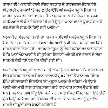
ਭਾਜਪਾ ਦੀ ਅਗਵਾਈ ਵਾਲੀ ਕੇਂਦਰ ਸਰਕਾਰ ਦੇ ਕਾਰਜਕਾਲ ਦੌਰਾਨ ਹੋਏ
ਅੱਤਵਾਦੀ ਹਮਲਿਆਂ ‘ਤੇ ਸਵਾਲ ਉਠਾਉਂਦਿਆਂ ਬਲਤੇਜ ਪੰਨੂ ਨੇ ਕਿਹਾ ਕਿ
ਭਾਜਪਾ ਨੂੰ ਜਵਾਬ ਦੇਣਾ ਚਾਹੀਦਾ ਹੈ ਕਿ ਪੁਲਵਾਮਾ ਅਤੇ ਪਹਿਲਗਾਮ ਵਰਗੇ
ਹਮਲਿਆਂ ਲਈ ਕੌਣ ਜ਼ਿੰਮੇਵਾਰ ਸੀ ਅਤੇ ਉਨ੍ਹਾਂ ਘਟਨਾਵਾਂ ਦਾ ਪੂਰਾ ਸੱਚ ਅਜੇ
ਤੱਕ ਲੋਕਾਂ ਦੇ ਸਾਹਮਣੇ ਕਿਉਂ ਨਹੀਂ ਆਇਆ।
ਪਠਾਨਕੋਟ ਅੱਤਵਾਦੀ ਹਮਲੇ ਦਾ ਜ਼ਿਕਰ ਕਰਦਿਆਂ ਬਲਤੇਜ ਪੰਨੂ ਨੇ ਕਿਹਾ ਕਿ
ਉਸ ਦੌਰਾਨ ਪਾਕਿਸਤਾਨ ਦੀ ਆਈਐਸਆਈ ਨੂੰ ਵੀ ਜਾਂਚ ਪ੍ਰਕਿਰਿਆ ਵਿੱਚ
ਸ਼ਾਮਲ ਕੀਤਾ ਗਿਆ ਸੀ। ਭਾਜਪਾ ਆਗੂਆਂ ਨੂੰ ਇਹ ਸਪੱਸ਼ਟ ਕਰਨਾ ਚਾਹੀਦਾ
ਹੈ ਕਿ ਆਈਐਸਆਈ ਨੇ ਕੀ ਭੂਮਿਕਾ ਨਿਭਾਈ ਅਤੇ ਕੀ ਕਦੇ ਭਾਰਤ ਦੇ ਲੋਕਾਂ
ਸਾਹਮਣੇ ਕੋਈ ਰਿਪੋਰਟ ਪੇਸ਼ ਕੀਤੀ ਗਈ ਸੀ।
ਬਲਤੇਜ ਪੰਨੂ ਨੇ ਅਰੂਸਾ ਆਲਮ ਦਾ ਮੁੱਦਾ ਵੀ ਉਠਾਇਆ ਅਤੇ ਕਿਹਾ ਕਿ ਪੰਜਾਬ
ਵਿੱਚ ਕਾਂਗਰਸ ਸਰਕਾਰ ਦੌਰਾਨ ਤਤਕਾਲੀ ਮੁੱਖ ਮੰਤਰੀ ਕੈਪਟਨ ਅਮਰਿੰਦਰ
ਸਿੰਘ ਦੀ ਸਰਕਾਰੀ ਰਿਹਾਇਸ਼ ‘ਤੇ ਅਰੂਸਾ ਆਲਮ ਦੇ ਰਹਿਣ ਅਤੇ ਉਸਦੇ
ਆਈਐਸਆਈ ਨਾਲ ਕਥਿਤ ਸਬੰਧਾਂ ਬਾਰੇ ਵਾਰ-ਵਾਰ ਸਵਾਲ ਉਠਾਏ ਗਏ
ਸਨ। ਰਵਨੀਤ ਸਿੰਘ ਬਿੱਟੂ ਉਸ ਸਮੇਂ ਕਾਂਗਰਸ ਦੇ ਸੰਸਦ ਮੈਂਬਰ ਸਨ। ਉਹ ਉਦੋਂ
ਚੁੱਪ ਕਿਉਂ ਰਹੇ? ਭਾਜਪਾ ਦੀ ਅਗਵਾਈ ਵਾਲੀ ਕੇਂਦਰ ਸਰਕਾਰ ਨੂੰ ਹੁਣ ਇਸ
ਮਾਮਲੇ ਦੀ ਪੂਰੀ ਜਾਂਚ ਕਰਨੀ ਚਾਹੀਦੀ ਹੈ।