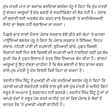
ਮੁੱਖ ਮੰਤਰੀ ਮਾਨ ਦਾ ਬਚਾਅ ਕਰਦਿਆਂ ਬਲਤੇਜ ਪੰਨੂ ਨੇ ਕਿਹਾ ਕਿ ਮੁੱਖ ਮੰਤਰੀ
ਨੂੰ ਭਾਜਪਾ ਆਗੂਆਂ ਤੋਂ ਦੇਸ਼ ਭਗਤੀ ਦੇ ਸਰਟੀਫਿਕੇਟ ਦੀ ਲੋੜ ਨਹੀਂ ਹੈ। ਪੰਜਾਬ
ਦੀ ਭਲਾਈ ਲਈ ਅਣਥੱਕ ਕੰਮ ਕਰਨ ਵਾਲੇ ਵਿਅਕਤੀ ‘ਤੇ ਆਈਐਸਆਈ
ਏਜੰਟ ਦਾ ਲੇਬਲ ਨਹੀਂ ਲਗਾਇਆ ਜਾ ਸਕਦਾ।
ਪਿਛਲੇ ਚਾਰ ਸਾਲਾਂ ਦੌਰਾਨ ਪੰਜਾਬ ਸਰਕਾਰ ਵੱਲੋਂ ਕੀਤੇ ਗਏ ਕੰਮਾਂ ‘ਤੇ ਚਾਨਣਾ
ਪਾਉਂਦਿਆਂ ਬਲਤੇਜ ਪੰਨੂ ਨੇ ਕਿਹਾ ਕਿ ਪੰਜਾਬ ਸਰਕਾਰ ਨੇ ਸਿੱਖਿਆ, ਸਿਹਤ
ਸੰਭਾਲ, ਨਹਿਰੀ ਪਾਣੀ ਦੀ ਸਪਲਾਈ, ਬੁਨਿਆਦੀ ਢਾਂਚੇ, ਮੁਫ਼ਤ ਬਿਜਲੀ,
ਕਿਸਾਨਾਂ ਲਈ ਦਿਨ ਵੇਲੇ ਬਿਜਲੀ ਦੀ ਸਪਲਾਈ ਅਤੇ ਨਾਗਰਿਕਾਂ ਲਈ 10 ਲੱਖ
ਰੁਪਏ ਤੱਕ ਦੇ ਮੁਫ਼ਤ ਇਲਾਜ ਦੇ ਖੇਤਰ ਵਿੱਚ ਵਿਆਪਕ ਕੰਮ ਕੀਤਾ ਹੈ। ਭਾਜਪਾ
ਆਗੂਆਂ ਨੂੰ ਇਹ ਦੱਸਣਾ ਚਾਹੀਦਾ ਹੈ ਕਿ ਲੋਕ ਭਲਾਈ ਦੇ ਇਹ ਕਾਰਜ ਕਰਨ
ਵਾਲੇ ਮੁੱਖ ਮੰਤਰੀ ਨੂੰ ਦੇਸ਼ ਵਿਰੋਧੀ ਕਿਵੇਂ ਕਿਹਾ ਜਾ ਸਕਦਾ ਹੈ।
ਰਵਨੀਤ ਸਿੰਘ ਬਿੱਟੂ ਤੋਂ ਮੁਆਫ਼ੀ ਦੀ ਮੰਗ ਕਰਦਿਆਂ ਬਲਤੇਜ ਪੰਨੂ ਨੇ ਕਿਹਾ ਕਿ
ਪੰਜਾਬੀ ਆਪਣੇ ਲੋਕਤੰਤਰੀ ਤਰੀਕੇ ਨਾਲ ਚੁਣੇ ਗਏ ਮੁੱਖ ਮੰਤਰੀ ਦੇ ਅਜਿਹੇ ਬਿਨਾਂ
ਸਬੂਤ ਦੇ ਅਪਮਾਨ ਨੂੰ ਬਰਦਾਸ਼ਤ ਨਹੀਂ ਕਰਨਗੇ। ਰਵਨੀਤ ਸਿੰਘ ਬਿੱਟੂ ਨੂੰ ਜਾਂ ਤਾਂ
ਆਪਣੇ ਦੋਸ਼ਾਂ ਦੇ ਸਬੂਤ ਪੇਸ਼ ਕਰਨੇ ਚਾਹੀਦੇ ਹਨ ਜਾਂ ਫਿਰ ਪੰਜਾਬ ਦੇ ਲੋਕਾਂ ਤੋਂ
ਜਨਤਕ ਤੌਰ ‘ਤੇ ਮੁਆਫ਼ੀ ਮੰਗਣੀ ਚਾਹੀਦੀ ਹੈ।