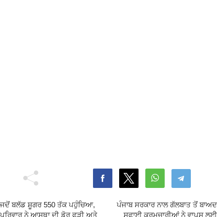
ਜਦੋਂ ਬਲੱਡ ਸ਼ੂਗਰ 550 ਤੱਕ ਪਹੁੰਚਿਆ,
ਪੰਜਾਬ ਸਰਕਾਰ ਨਾਲ ਗੱਲਬਾਤ ਤੋਂ ਬਾਅਦ
ਪਰਿਵਾਰ ਨੇ ਆਸਥਾ ਦੀ ਡੋਰ ਫੜੀ ਅਤੇ
ਸਫਾਈ ਕਰਮਚਾਰੀਆਂ ਨੇ ਵਾਪਸ ਲਈ