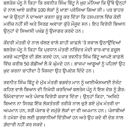
ਬਲਤੇਜ ਪੰਨੂ ਨੇ ਕਿਹਾ ਕਿ ਰਵਨੀਤ ਸਿੰਘ ਬਿੱਟੂ ਨੇ ਖ਼ੁਦ ਮੰਨਿਆ ਕਿ ਉੱਥੇ ਉਨ੍ਹਾਂ
ਦੇ ਨਾਲ ਆਏ ਕਰੀਬ 100 ਲੋਕਾਂ ਨੂੰ ਖਾਣਾ ਪਰੋਸਿਆ ਗਿਆ ਸੀ। ਪਰ ਬਾਹਰ
ਆ ਕੇ ਉਨ੍ਹਾਂ ਨੇ ਦਾਅਵਾ ਕਰਨਾ ਸ਼ੁਰੂ ਕਰ ਦਿੱਤਾ ਕਿ ਹਸਪਤਾਲ ਵਿੱਚ ਕੋਈ
ਮਰੀਜ਼ ਨਹੀਂ ਸੀ ਅਤੇ ਸਿਰਫ਼ ਅਵਾਰਾ ਕੁੱਤੇ ਮੌਜੂਦ ਸਨ। ਇਹ ਵਿਰੋਧੀ ਬਿਆਨ
ਉਨ੍ਹਾਂ ਦੇ ਸਿਆਸੀ ਪਖੰਡ ਨੂੰ ਉਜਾਗਰ ਕਰਦੇ ਹਨ।
ਕੇਂਦਰੀ ਮੰਤਰੀ ਦੇ ਨਾਲ ਚੱਲਣ ਵਾਲੇ ਸ਼ਾਹੀ ਕਾਫ਼ਲੇ ‘ਤੇ ਸਵਾਲ ਉਠਾਉਂਦਿਆਂ
ਬਲਤੇਜ ਪੰਨੂ ਨੇ ਕਿਹਾ ਕਿ ਪ੍ਰਧਾਨ ਮੰਤਰੀ ਨਰਿੰਦਰ ਮੋਦੀ ਵਾਰ-ਵਾਰ ਫ਼ਜ਼ੂਲ
ਖ਼ਰਚੇ ਘਟਾਉਣ ਦੀ ਗੱਲ ਕਰਦੇ ਹਨ, ਪਰ ਰਵਨੀਤ ਸਿੰਘ ਬਿੱਟੂ ਆਪਣੇ ਕਾਫ਼ਲੇ
ਵਿੱਚ ਕਰੀਬ 50 ਗੱਡੀਆਂ ਲੈ ਕੇ ਘੁੰਮਦੇ ਹਨ। ਭਾਜਪਾ ਆਗੂਆਂ ਨੂੰ ਪਹਿਲਾਂ ਉਹ
ਖ਼ੁਦ ਕਰਨਾ ਚਾਹੀਦਾ ਹੈ ਜਿਸਦਾ ਉਹ ਉਪਦੇਸ਼ ਦਿੰਦੇ ਹਨ।
ਰਵਨੀਤ ਸਿੰਘ ਬਿੱਟੂ ਦੇ ਮੁੱਖ ਮੰਤਰੀ ਭਗਵੰਤ ਮਾਨ ਨੂੰ ਆਈਐਸਆਈ ਏਜੰਟ
ਕਹਿਣ ਵਾਲੇ ਬਿਆਨ ਦੀ ਨਿਖੇਧੀ ਕਰਦਿਆਂ ਬਲਤੇਜ ਪੰਨੂ ਨੇ ਇਸ ਦੋਸ਼ ਨੂੰ ਗ਼ੈਰ-
ਜ਼ਿੰਮੇਵਾਰਾਨਾ ਅਤੇ ਪੰਜਾਬ ਵਿਰੋਧੀ ਕਰਾਰ ਦਿੱਤਾ। ਉਨ੍ਹਾਂ ਕਿਹਾ, “ਅਜਿਹੇ
ਬਿਆਨ ਨਾ ਸਿਰਫ਼ ਇੱਕ ਲੋਕਤੰਤਰੀ ਤਰੀਕੇ ਨਾਲ ਚੁਣੇ ਗਏ ਮੁੱਖ ਮੰਤਰੀ ਦਾ
ਅਪਮਾਨ ਹਨ, ਸਗੋਂ ਪੰਜਾਬ ਦੇ ਸਮੁੱਚੇ ਲੋਕਾਂ ਦਾ ਵੀ ਅਪਮਾਨ ਹਨ। ਪੰਜਾਬੀਆਂ
ਨੇ ਹਮੇਸ਼ਾ ਦੇਸ਼ ਲਈ ਕੁਰਬਾਨੀਆਂ ਦਿੱਤੀਆਂ ਹਨ ਅਤੇ ਉਹ ਕਦੇ ਵੀ ਦੇਸ਼ ਨਾਲ
ਗ਼ੱਦਾਰੀ ਨਹੀਂ ਕਰ ਸਕਦੇ।