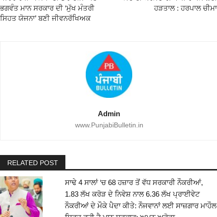
ਭਗਵੰਤ ਮਾਨ ਸਰਕਾਰ ਦੀ ‘ਮੁੱਖ ਮੰਤਰੀ
ਹੜਤਾਲ : ਹਰਪਾਲ ਚੀਮਾ
ਸਿਹਤ ਯੋਜਨਾ’ ਬਣੀ ਜੀਵਨਰੱਖਿਅਕ
Admin
www.PunjabiBulletin.in
RELATED POST
ਸਾਢੇ 4 ਸਾਲਾਂ ‘ਚ 68 ਹਜ਼ਾਰ ਤੋਂ ਵੱਧ ਸਰਕਾਰੀ ਨੌਕਰੀਆਂ,
1.83 ਲੱਖ ਕਰੋੜ ਦੇ ਨਿਵੇਸ਼ ਨਾਲ 6.36 ਲੱਖ ਪ੍ਰਾਈਵੇਟ
ਨੌਕਰੀਆਂ ਦੇ ਮੌਕੇ ਪੈਦਾ ਕੀਤੇ: ਨੌਜਵਾਨਾਂ ਲਈ ਸਾਜ਼ਗਾਰ ਮਾਹੌਲ