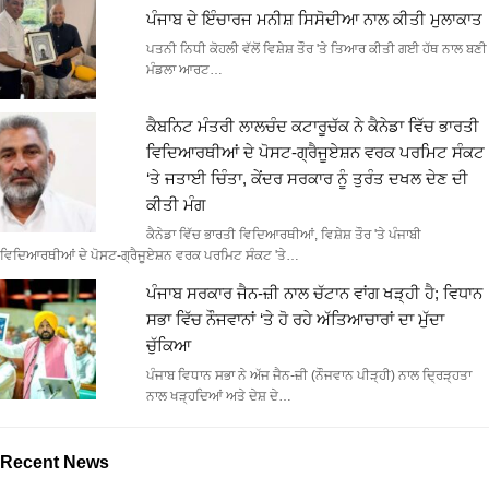
ਪੰਜਾਬ ਦੇ ਇੰਚਾਰਜ ਮਨੀਸ਼ ਸਿਸੋਦੀਆ ਨਾਲ ਕੀਤੀ ਮੁਲਾਕਾਤ
ਪਤਨੀ ਨਿਧੀ ਕੋਹਲੀ ਵੱਲੋਂ ਵਿਸ਼ੇਸ਼ ਤੌਰ 'ਤੇ ਤਿਆਰ ਕੀਤੀ ਗਈ ਹੱਥ ਨਾਲ ਬਣੀ
ਮੰਡਲਾ ਆਰਟ…
ਕੈਬਨਿਟ ਮੰਤਰੀ ਲਾਲਚੰਦ ਕਟਾਰੂਚੱਕ ਨੇ ਕੈਨੇਡਾ ਵਿੱਚ ਭਾਰਤੀ
ਵਿਦਿਆਰਥੀਆਂ ਦੇ ਪੋਸਟ-ਗ੍ਰੈਜੂਏਸ਼ਨ ਵਰਕ ਪਰਮਿਟ ਸੰਕਟ
‘ਤੇ ਜਤਾਈ ਚਿੰਤਾ, ਕੇਂਦਰ ਸਰਕਾਰ ਨੂੰ ਤੁਰੰਤ ਦਖਲ ਦੇਣ ਦੀ
ਕੀਤੀ ਮੰਗ
ਕੈਨੇਡਾ ਵਿੱਚ ਭਾਰਤੀ ਵਿਦਿਆਰਥੀਆਂ, ਵਿਸ਼ੇਸ਼ ਤੌਰ 'ਤੇ ਪੰਜਾਬੀ
ਵਿਦਿਆਰਥੀਆਂ ਦੇ ਪੋਸਟ-ਗ੍ਰੈਜੂਏਸ਼ਨ ਵਰਕ ਪਰਮਿਟ ਸੰਕਟ 'ਤੇ…
ਪੰਜਾਬ ਸਰਕਾਰ ਜੈਨ-ਜ਼ੀ ਨਾਲ ਚੱਟਾਨ ਵਾਂਗ ਖੜ੍ਹੀ ਹੈ; ਵਿਧਾਨ
ਸਭਾ ਵਿੱਚ ਨੌਜਵਾਨਾਂ ‘ਤੇ ਹੋ ਰਹੇ ਅੱਤਿਆਚਾਰਾਂ ਦਾ ਮੁੱਦਾ
ਚੁੱਕਿਆ
ਪੰਜਾਬ ਵਿਧਾਨ ਸਭਾ ਨੇ ਅੱਜ ਜੈਨ-ਜ਼ੀ (ਨੌਜਵਾਨ ਪੀੜ੍ਹੀ) ਨਾਲ ਦ੍ਰਿੜ੍ਹਤਾ
ਨਾਲ ਖੜ੍ਹਦਿਆਂ ਅਤੇ ਦੇਸ਼ ਦੇ…
Recent News