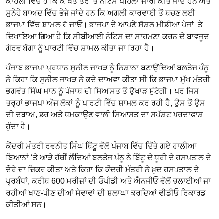
ਕਾਹਲੀ ਵਿੱਚ ਹੈ ਕਿ ਕਥਿਤ ਤੌਰ ‘ਤੇ ਨੋਟਿਸ ਪਹਿਲਾਂ ਜਾਰੀ ਕੀਤੇ ਜਾਂਦੇ ਹਨ ਅਤੇ
ਸੁਨੇਹੇ ਬਾਅਦ ਵਿੱਚ ਭੇਜੇ ਜਾਂਦੇ ਹਨ ਕਿ ਅਗਲੀ ਕਾਰਵਾਈ ਤੋਂ ਬਚਣ ਲਈ
ਭਾਜਪਾ ਵਿੱਚ ਸ਼ਾਮਲ ਹੋ ਜਾਓ। ਭਾਜਪਾ ਦੇ ਆਪਣੇ ਸੋਸ਼ਲ ਮੀਡੀਆ ਪੇਜਾਂ ‘ਤੇ
ਦਿਖਾਇਆ ਗਿਆ ਹੈ ਕਿ ਸੀਬੀਆਈ ਨੋਟਿਸ ਦਾ ਸਾਹਮਣਾ ਕਰਨ ਦੇ ਬਾਵਜੂਦ
ਗੌਰਵ ਬੱਗਾ ਨੂੰ ਪਾਰਟੀ ਵਿੱਚ ਸ਼ਾਮਲ ਕੀਤਾ ਜਾ ਰਿਹਾ ਹੈ।
ਪੰਜਾਬ ਭਾਜਪਾ ਪ੍ਰਧਾਨ ਸੁਨੀਲ ਜਾਖੜ ਨੂੰ ਨਿਸ਼ਾਨਾ ਬਣਾਉਂਦਿਆਂ ਬਲਤੇਜ ਪੰਨੂ
ਨੇ ਕਿਹਾ ਕਿ ਸੁਨੀਲ ਜਾਖੜ ਨੇ ਕਦੇ ਦਾਅਵਾ ਕੀਤਾ ਸੀ ਕਿ ਭਾਜਪਾ ਮੁੱਖ ਮੰਤਰੀ
ਭਗਵੰਤ ਸਿੰਘ ਮਾਨ ਨੂੰ ਪੰਜਾਬ ਦੀ ਸਿਆਸਤ ਤੋਂ ਉਖਾੜ ਸੁੱਟੇਗੀ। ਪਰ ਜਿਸ
ਤਰ੍ਹਾਂ ਭਾਜਪਾ ਅੱਜ ਲੋਕਾਂ ਨੂੰ ਪਾਰਟੀ ਵਿੱਚ ਸ਼ਾਮਲ ਕਰ ਰਹੀ ਹੈ, ਉਸ ਤੋਂ ਉਸ
ਦੀ ਦਬਾਅ, ਡਰ ਅਤੇ ਧਮਕਾਉਣ ਵਾਲੀ ਸਿਆਸਤ ਦਾ ਸਪੱਸ਼ਟ ਪਰਦਾਫਾਸ਼
ਹੁੰਦਾ ਹੈ।
ਕੇਂਦਰੀ ਮੰਤਰੀ ਰਵਨੀਤ ਸਿੰਘ ਬਿੱਟੂ ਵੱਲੋਂ ਪੰਜਾਬ ਵਿੱਚ ਦਿੱਤੇ ਗਏ ਹਾਲੀਆ
ਬਿਆਨਾਂ ‘ਤੇ ਆੜੇ ਹੱਥੀਂ ਲੈਂਦਿਆਂ ਬਲਤੇਜ ਪੰਨੂ ਨੇ ਬਿੱਟੂ ਦੇ ਧੂਰੀ ਦੇ ਹਸਪਤਾਲ ਦੇ
ਦੌਰੇ ਦਾ ਜ਼ਿਕਰ ਕੀਤਾ ਅਤੇ ਕਿਹਾ ਕਿ ਕੇਂਦਰੀ ਮੰਤਰੀ ਨੇ ਖ਼ੁਦ ਹਸਪਤਾਲ ਦੇ
ਪ੍ਰਬੰਧਾਂ, ਕਰੀਬ 600 ਮਰੀਜ਼ਾਂ ਦੀ ਓਪੀਡੀ ਅਤੇ ਐਨਜੀਓ ਵੱਲੋਂ ਚਲਾਈਆਂ ਜਾ
ਰਹੀਆਂ ਖਾਣ-ਪੀਣ ਦੀਆਂ ਸੇਵਾਵਾਂ ਦੀ ਸ਼ਲਾਘਾ ਕਰਦਿਆਂ ਵੀਡੀਓ ਰਿਕਾਰਡ
ਕੀਤੀਆਂ ਸਨ।