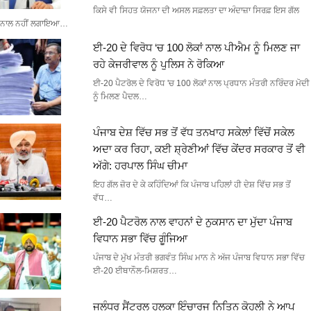
ਕਿਸੇ ਵੀ ਸਿਹਤ ਯੋਜਨਾ ਦੀ ਅਸਲ ਸਫ਼ਲਤਾ ਦਾ ਅੰਦਾਜ਼ਾ ਸਿਰਫ਼ ਇਸ ਗੱਲ
ਨਾਲ ਨਹੀਂ ਲਗਾਇਆ…
ਈ-20 ਦੇ ਵਿਰੋਧ ‘ਚ 100 ਲੋਕਾਂ ਨਾਲ ਪੀਐਮ ਨੂੰ ਮਿਲਣ ਜਾ
ਰਹੇ ਕੇਜਰੀਵਾਲ ਨੂੰ ਪੁਲਿਸ ਨੇ ਰੋਕਿਆ
ਈ-20 ਪੈਟਰੋਲ ਦੇ ਵਿਰੋਧ 'ਚ 100 ਲੋਕਾਂ ਨਾਲ ਪ੍ਰਧਾਨ ਮੰਤਰੀ ਨਰਿੰਦਰ ਮੋਦੀ
ਨੂੰ ਮਿਲਣ ਪੈਦਲ…
ਪੰਜਾਬ ਦੇਸ਼ ਵਿੱਚ ਸਭ ਤੋਂ ਵੱਧ ਤਨਖਾਹ ਸਕੇਲਾਂ ਵਿੱਚੋਂ ਸਕੇਲ
ਅਦਾ ਕਰ ਰਿਹਾ, ਕਈ ਸ਼੍ਰੇਣੀਆਂ ਵਿੱਚ ਕੇਂਦਰ ਸਰਕਾਰ ਤੋਂ ਵੀ
ਅੱਗੇ: ਹਰਪਾਲ ਸਿੰਘ ਚੀਮਾ
ਇਹ ਗੱਲ ਜ਼ੋਰ ਦੇ ਕੇ ਕਹਿੰਦਿਆਂ ਕਿ ਪੰਜਾਬ ਪਹਿਲਾਂ ਹੀ ਦੇਸ਼ ਵਿੱਚ ਸਭ ਤੋਂ
ਵੱਧ…
ਈ-20 ਪੈਟਰੋਲ ਨਾਲ ਵਾਹਨਾਂ ਦੇ ਨੁਕਸਾਨ ਦਾ ਮੁੱਦਾ ਪੰਜਾਬ
ਵਿਧਾਨ ਸਭਾ ਵਿੱਚ ਗੂੰਜਿਆ
ਪੰਜਾਬ ਦੇ ਮੁੱਖ ਮੰਤਰੀ ਭਗਵੰਤ ਸਿੰਘ ਮਾਨ ਨੇ ਅੱਜ ਪੰਜਾਬ ਵਿਧਾਨ ਸਭਾ ਵਿੱਚ
ਈ-20 ਈਥਾਨੌਲ-ਮਿਸ਼ਰਤ…
ਜਲੰਧਰ ਸੈਂਟਰਲ ਹਲਕਾ ਇੰਚਾਰਜ ਨਿਤਿਨ ਕੋਹਲੀ ਨੇ ਆਪ