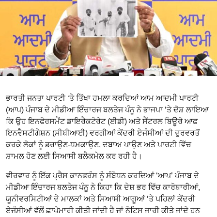
ਭਾਰਤੀ ਜਨਤਾ ਪਾਰਟੀ ‘ਤੇ ਤਿੱਖਾ ਹਮਲਾ ਕਰਦਿਆਂ ਆਮ ਆਦਮੀ ਪਾਰਟੀ
(ਆਪ) ਪੰਜਾਬ ਦੇ ਮੀਡੀਆ ਇੰਚਾਰਜ ਬਲਤੇਜ ਪੰਨੂ ਨੇ ਭਾਜਪਾ ‘ਤੇ ਦੋਸ਼ ਲਾਇਆ
ਕਿ ਉਹ ਇਨਫੋਰਸਮੈਂਟ ਡਾਇਰੈਕਟੋਰੇਟ (ਈਡੀ) ਅਤੇ ਸੈਂਟਰਲ ਬਿਊਰੋ ਆਫ਼
ਇਨਵੈਸਟੀਗੇਸ਼ਨ (ਸੀਬੀਆਈ) ਵਰਗੀਆਂ ਕੇਂਦਰੀ ਏਜੰਸੀਆਂ ਦੀ ਦੁਰਵਰਤੋਂ
ਕਰਕੇ ਲੋਕਾਂ ਨੂੰ ਡਰਾਉਣ-ਧਮਕਾਉਣ, ਦਬਾਅ ਪਾਉਣ ਅਤੇ ਪਾਰਟੀ ਵਿੱਚ
ਸ਼ਾਮਲ ਹੋਣ ਲਈ ਸਿਆਸੀ ਬਲੈਕਮੇਲ ਕਰ ਰਹੀ ਹੈ।
ਵੀਰਵਾਰ ਨੂੰ ਇੱਕ ਪ੍ਰੈਸ ਕਾਨਫਰੰਸ ਨੂੰ ਸੰਬੋਧਨ ਕਰਦਿਆਂ ‘ਆਪ’ ਪੰਜਾਬ ਦੇ
ਮੀਡੀਆ ਇੰਚਾਰਜ ਬਲਤੇਜ ਪੰਨੂ ਨੇ ਕਿਹਾ ਕਿ ਦੇਸ਼ ਭਰ ਵਿੱਚ ਕਾਰੋਬਾਰੀਆਂ,
ਯੂਨੀਵਰਸਿਟੀਆਂ ਦੇ ਮਾਲਕਾਂ ਅਤੇ ਸਿਆਸੀ ਆਗੂਆਂ ‘ਤੇ ਪਹਿਲਾਂ ਕੇਂਦਰੀ
ਏਜੰਸੀਆਂ ਵੱਲੋਂ ਛਾਪੇਮਾਰੀ ਕੀਤੀ ਜਾਂਦੀ ਹੈ ਜਾਂ ਨੋਟਿਸ ਜਾਰੀ ਕੀਤੇ ਜਾਂਦੇ ਹਨ