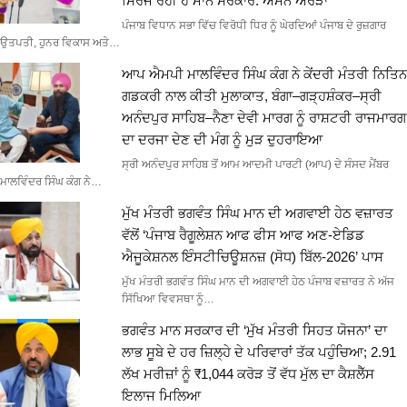
ਸਿਰਜ ਰਹੀ ਹੈ ਮਾਨ ਸਰਕਾਰ: ਅਮਨ ਅਰੋੜਾ
ਪੰਜਾਬ ਵਿਧਾਨ ਸਭਾ ਵਿੱਚ ਵਿਰੋਧੀ ਧਿਰ ਨੂੰ ਘੇਰਦਿਆਂ ਪੰਜਾਬ ਦੇ ਰੁਜ਼ਗਾਰ
ਉਤਪਤੀ, ਹੁਨਰ ਵਿਕਾਸ ਅਤੇ…
ਆਪ ਐਮਪੀ ਮਾਲਵਿੰਦਰ ਸਿੰਘ ਕੰਗ ਨੇ ਕੇਂਦਰੀ ਮੰਤਰੀ ਨਿਤਿਨ
ਗਡਕਰੀ ਨਾਲ ਕੀਤੀ ਮੁਲਾਕਾਤ, ਬੰਗਾ–ਗੜ੍ਹਸ਼ੰਕਰ–ਸ੍ਰੀ
ਅਨੰਦਪੁਰ ਸਾਹਿਬ–ਨੈਣਾ ਦੇਵੀ ਮਾਰਗ ਨੂੰ ਰਾਸ਼ਟਰੀ ਰਾਜਮਾਰਗ
ਦਾ ਦਰਜਾ ਦੇਣ ਦੀ ਮੰਗ ਨੂੰ ਮੁੜ ਦੁਹਰਾਇਆ
ਸ੍ਰੀ ਅਨੰਦਪੁਰ ਸਾਹਿਬ ਤੋਂ ਆਮ ਆਦਮੀ ਪਾਰਟੀ (ਆਪ) ਦੇ ਸੰਸਦ ਮੈਂਬਰ
ਮਾਲਵਿੰਦਰ ਸਿੰਘ ਕੰਗ ਨੇ…
ਮੁੱਖ ਮੰਤਰੀ ਭਗਵੰਤ ਸਿੰਘ ਮਾਨ ਦੀ ਅਗਵਾਈ ਹੇਠ ਵਜ਼ਾਰਤ
ਵੱਲੋਂ ‘ਪੰਜਾਬ ਰੈਗੂਲੇਸ਼ਨ ਆਫ ਫੀਸ ਆਫ ਅਣ-ਏਡਿਡ
ਐਜੂਕੇਸ਼ਨਲ ਇੰਸਟੀਚਿਊਸ਼ਨਜ਼ (ਸੋਧ) ਬਿੱਲ-2026’ ਪਾਸ
ਮੁੱਖ ਮੰਤਰੀ ਭਗਵੰਤ ਸਿੰਘ ਮਾਨ ਦੀ ਅਗਵਾਈ ਹੇਠ ਪੰਜਾਬ ਵਜ਼ਾਰਤ ਨੇ ਅੱਜ
ਸਿੱਖਿਆ ਵਿਵਸਥਾ ਨੂੰ…
ਭਗਵੰਤ ਮਾਨ ਸਰਕਾਰ ਦੀ ‘ਮੁੱਖ ਮੰਤਰੀ ਸਿਹਤ ਯੋਜਨਾ’ ਦਾ
ਲਾਭ ਸੂਬੇ ਦੇ ਹਰ ਜ਼ਿਲ੍ਹੇ ਦੇ ਪਰਿਵਾਰਾਂ ਤੱਕ ਪਹੁੰਚਿਆ; 2.91
ਲੱਖ ਮਰੀਜ਼ਾਂ ਨੂੰ ₹1,044 ਕਰੋੜ ਤੋਂ ਵੱਧ ਮੁੱਲ ਦਾ ਕੈਸ਼ਲੈੱਸ
ਇਲਾਜ ਮਿਲਿਆ