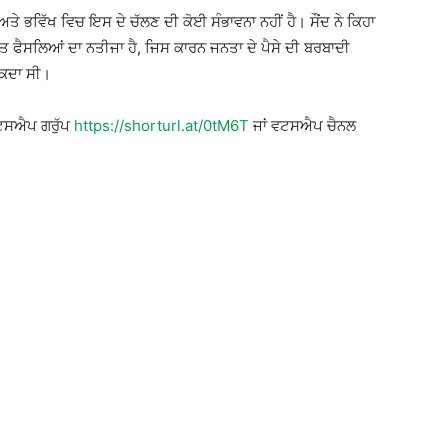
ਅਤੇ ਭਵਿੱਖ ਵਿਚ ਇਸ ਦੇ ਚੱਲਣ ਦੀ ਕੋਈ ਸੰਭਾਵਨਾ ਨਹੀਂ ਹੈ। ਸੌਂਦ ਨੇ ਕਿਹਾ
ਤ ਫੈਸਲਿਆਂ ਦਾ ਨਤੀਜਾ ਹੈ, ਜਿਸ ਕਾਰਨ ਜਨਤਾ ਦੇ ਪੈਸੇ ਦੀ ਬਰਬਾਦੀ
ਸਕਦਾ ਸੀ।
ਵਟਸਐਪ ਗਰੁੱਪ
https://shorturl.at/0tM6T
ਜਾਂ ਵਟਸਐਪ ਚੈਨਲ