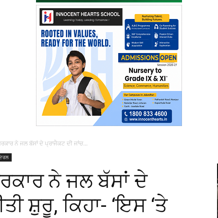
ਰਕਾਰ ਨੇ ਜਲ ਬੱਸਾਂ ਦੇ ਪ੍ਰਾਜੈਕਟ ਦੀ ਜਾਂਚ...
ਇਰਲ
ਰਕਾਰ ਨੇ ਜਲ ਬੱਸਾਂ ਦੇ
ਤੀ ਸ਼ੁਰੂ, ਕਿਹਾ- ‘ਇਸ ‘ਤੇ