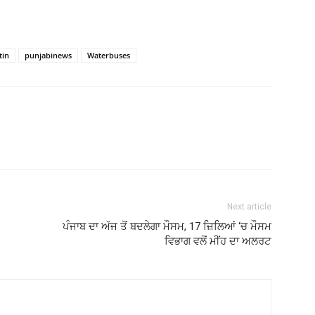
tin
punjabinews
Waterbuses
Next article
ਪੰਜਾਬ ਦਾ ਅੱਜ ਤੋਂ ਬਦਲੇਗਾ ਮੌਸਮ, 17 ਜ਼ਿਲਿਆਂ ‘ਚ ਮੌਸਮ
ਵਿਭਾਗ ਵਲੋਂ ਮੀਂਹ ਦਾ ਅਲਰਟ