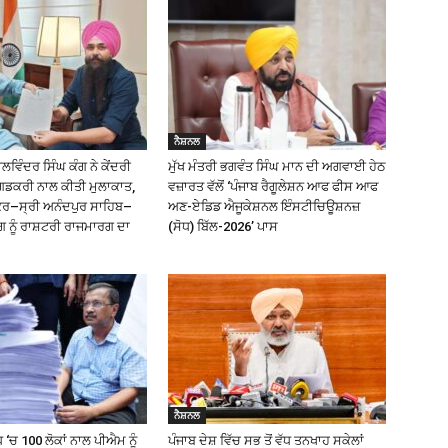
ਨੈਸ਼ਨਲ
ਿੰਦਰ ਸਿੰਘ ਕੰਗ ਨੇ ਕੇਂਦਰੀ
ਮੁੱਖ ਮੰਤਰੀ ਭਗਵੰਤ ਸਿੰਘ ਮਾਨ ਦੀ ਅਗਵਾਈ ਹੇਠ
ਗਡਕਰੀ ਨਾਲ ਕੀਤੀ ਮੁਲਾਕਾਤ,
ਵਜ਼ਾਰਤ ਵੱਲੋਂ ‘ਪੰਜਾਬ ਰੈਗੂਲੇਸ਼ਨ ਆਫ ਫੀਸ ਆਫ
ੰਕਰ–ਸ੍ਰੀ ਅਨੰਦਪੁਰ ਸਾਹਿਬ–
ਅਣ-ਏਡਿਡ ਐਜੂਕੇਸ਼ਨਲ ਇੰਸਟੀਚਿਊਸ਼ਨਜ਼
ਗ ਨੂੰ ਰਾਸ਼ਟਰੀ ਰਾਜਮਾਰਗ ਦਾ
(ਸੋਧ) ਬਿੱਲ-2026’ ਪਾਸ
ਨੈਸ਼ਨਲ
 ‘ਚ 100 ਲੋਕਾਂ ਨਾਲ ਪੀਐਮ ਨੂੰ
ਪੰਜਾਬ ਦੇਸ਼ ਵਿੱਚ ਸਭ ਤੋਂ ਵੱਧ ਤਨਖਾਹ ਸਕੇਲਾਂ