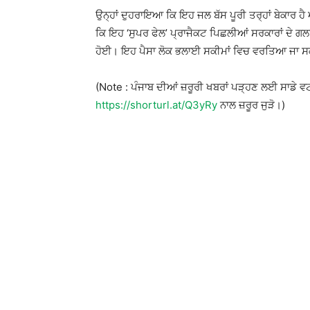
ਉਨ੍ਹਾਂ ਦੁਹਰਾਇਆ ਕਿ ਇਹ ਜਲ ਬੱਸ ਪੂਰੀ ਤਰ੍ਹਾਂ ਬੇਕਾਰ ਹੈ 
ਕਿ ਇਹ ‘ਸੁਪਰ ਫੇਲ’ ਪ੍ਰਾਜੈਕਟ ਪਿਛਲੀਆਂ ਸਰਕਾਰਾਂ ਦੇ ਗਲ
ਹੋਈ। ਇਹ ਪੈਸਾ ਲੋਕ ਭਲਾਈ ਸਕੀਮਾਂ ਵਿਚ ਵਰਤਿਆ ਜਾ 
(Note : ਪੰਜਾਬ ਦੀਆਂ ਜ਼ਰੂਰੀ ਖਬਰਾਂ ਪੜ੍ਹਣ ਲਈ ਸਾਡੇ 
https://shorturl.at/Q3yRy
ਨਾਲ ਜ਼ਰੂਰ ਜੁੜੋ।)