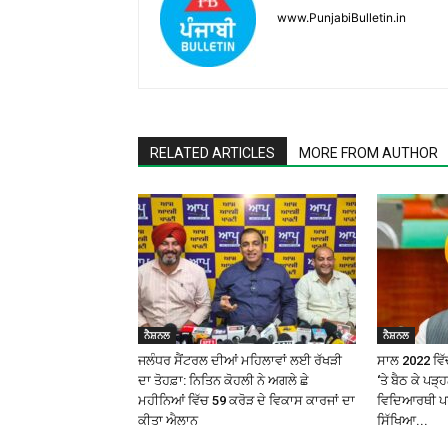
www.PunjabiBulletin.in
RELATED ARTICLES
MORE FROM AUTHOR
ਨੈਸ਼ਨਲ
ਨੈਸ਼ਨਲ
ਜਲੰਧਰ ਸੈਂਟਰਲ ਦੀਆਂ ਮਹਿਲਾਵਾਂ ਲਈ ਰੱਖੜੀ
ਸਾਲ 2022 ਵਿੱਚ
ਦਾ ਤੋਹਫ਼ਾ: ਨਿਤਿਨ ਕੋਹਲੀ ਨੇ ਅਗਲੇ ਛੇ
‘ਤੇ ਬੈਠ ਕੇ ਪੜ
ਮਹੀਨਿਆਂ ਵਿੱਚ ₹59 ਕਰੋੜ ਦੇ ਵਿਕਾਸ ਕਾਰਜਾਂ ਦਾ
ਵਿਦਿਆਰਥੀ ਪਰ 
ਕੀਤਾ ਐਲਾਨ
ਸਿੱਖਿਆ...