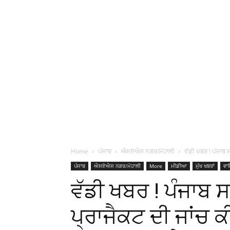
Home
ਪੰਜਾਬ
ਐਸਏਐਸ ਨਗਰ/ਮੋਹਾਲੀ
ਵੱਡੀ ਖਬਰ ! ਪੰਜਾਬ ਸ
ਪੰਜਾਬ
ਐਸਏਐਸ ਨਗਰ/ਮੋਹਾਲੀ
More
ਮੀਡੀਆ
ਮੁੱਖ ਖਬਰਾਂ
ਵਾ
ਵੱਡੀ ਖਬਰ ! ਪੰਜਾਬ ਸ
ਪ੍ਰਾਜੈਕਟ ਦੀ ਜਾਂਚ ਕੀ