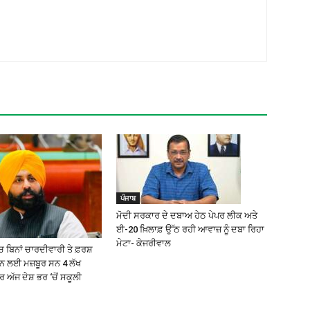
ਪੰਜਾਬ
ਮੋਦੀ ਸਰਕਾਰ ਦੇ ਦਬਾਅ ਹੇਠ ਪੇਪਰ ਲੀਕ ਅਤੇ
ਈ-20 ਖ਼ਿਲਾਫ਼ ਉੱਠ ਰਹੀ ਆਵਾਜ਼ ਨੂੰ ਦਬਾ ਰਿਹਾ
ਮੇਟਾ- ਕੇਜਰੀਵਾਲ
 ਬਿਨਾਂ ਚਾਰਦੀਵਾਰੀ ਤੇ ਫ਼ਰਸ਼
੍ਹਨ ਲਈ ਮਜ਼ਬੂਰ ਸਨ 4 ਲੱਖ
ਅੱਜ ਦੇਸ਼ ਭਰ ‘ਚੋਂ ਸਕੂਲੀ