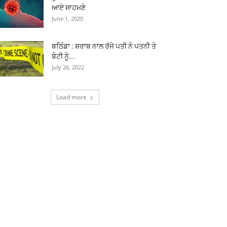
ਆਏ ਸਾਹਮਣੇ
June 1, 2020
ਬਠਿੰਡਾ : ਸ਼ਰਾਬ ਨਾਲ ਰੱਜੇ ਪਤੀ ਨੇ ਪਤਨੀ ਤੇ
ਬੇਟੀ ਨੂੰ...
July 26, 2022
Load more