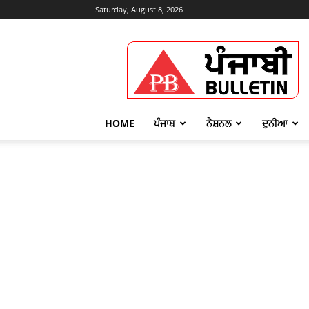
Saturday, August 8, 2026
Punjabi
Bulletin
HOME
ਪੰਜਾਬ
ਨੈਸ਼ਨਲ
ਦੁਨੀਆ