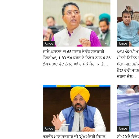
ਨੈਸ਼ਨਲ
ਨੈਸ਼ਨਲ
ਸਾਢੇ 4 ਸਾਲਾਂ ‘ਚ 68 ਹਜ਼ਾਰ ਤੋਂ ਵੱਧ ਸਰਕਾਰੀ
ਆਪ ਐਮਪੀ ਮਾਲਵ
ਨੌਕਰੀਆਂ, 1.83 ਲੱਖ ਕਰੋੜ ਦੇ ਨਿਵੇਸ਼ ਨਾਲ 6.36
ਮੰਤਰੀ ਨਿਤਿਨ 
ਲੱਖ ਪ੍ਰਾਈਵੇਟ ਨੌਕਰੀਆਂ ਦੇ ਮੌਕੇ ਪੈਦਾ ਕੀਤੇ:...
ਬੰਗਾ–ਗੜ੍ਹਸ਼
ਨੈਣਾ ਦੇਵੀ ਮਾਰ
ਦਰਜਾ ਦੇਣ...
ਨੈਸ਼ਨਲ
ਨੈਸ਼ਨਲ
ਭਗਵੰਤ ਮਾਨ ਸਰਕਾਰ ਦੀ ‘ਮੁੱਖ ਮੰਤਰੀ ਸਿਹਤ
ਈ-20 ਦੇ ਵਿਰੋਧ