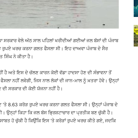
 ਸਰਕਾਰ ਵੇਲੇ ਅੱਠ ਸਾਲ ਪਹਿਲਾਂ ਖਰੀਦੀਆਂ ਗਈਆਂ ਜਲ ਬੱਸਾਂ ਦੀ ਪੰਜਾਬ
ੋੜ ਰੁਪਏ ਖਰਚ ਕਰਨਾ ਗਲਤ ਫੈਸਲਾ ਸੀ। ਇਹ ਦਾਅਵਾ ਪੰਜਾਬ ਦੇ ਸੈਰ
 ਸਿੰਘ ਨੇ ਕੀਤਾ ਹੈ।
ਹੀਂ ਹੈ ਅਤੇ ਇਸ ਦੇ ਚੱਲਣ ਕਾਰਨ ਕੋਈ ਵੱਡਾ ਹਾਦਸਾ ਹੋਣ ਦੀ ਸੰਭਾਵਨਾ ਤੋਂ
ਾ ਨਹੀਂ ਲਵੇਗੀ, ਜਿਸ ਨਾਲ ਲੋਕਾਂ ਦੀ ਜਾਨ-ਮਾਲ ਨੂੰ ਖ਼ਤਰਾ ਹੋਵੇ। ਉਨ੍ਹਾਂ
ਦੀ ਸਰਕਾਰ ਦੀ ਕੋਈ ਯੋਜਨਾ ਨਹੀਂ ਹੈ।
ਕਟ ‘ਤੇ 8.63 ਕਰੋੜ ਰੁਪਏ ਖਰਚ ਕਰਨਾ ਗਲਤ ਫੈਸਲਾ ਸੀ। ਉਨ੍ਹਾਂ ਪੰਜਾਬ ਦੇ
ੀ। ਉਨ੍ਹਾਂ ਕਿਹਾ ਕਿ ਜਲ ਬੱਸ ਭ੍ਰਿਸ਼ਟਾਚਾਰ ਦਾ ਪ੍ਰਤੀਕ ਬਣ ਚੁੱਕੀ ਹੈ।
 ਸਾਬਤ ਹੋ ਚੁੱਕੀ ਹੈ ਕਿਉਂਕਿ ਇਸ ‘ਤੇ ਕਰੋੜਾਂ ਰੁਪਏ ਖਰਚ ਕੀਤੇ ਗਏ, ਜਦਕਿ