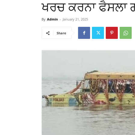
ਖਰਚ ਕਰਨਾ ਫੈਸਲਾ 
By
Admin
-
January 21, 2025
Share