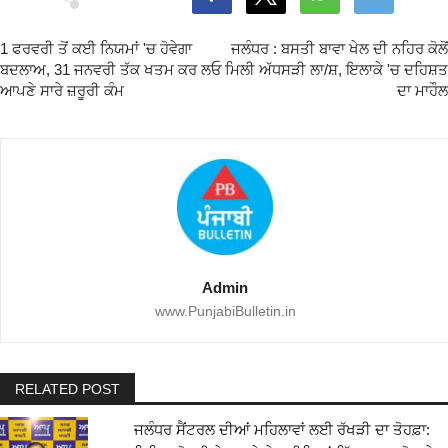
1 ਫਰਵਰੀ ਤੋਂ ਕਈ ਨਿਯਮਾਂ 'ਚ ਹੋਵੇਗਾ
ਜਲੰਧਰ : ਬਸਤੀ ਬਾਵਾ ਖੇਲ ਦੀ ਨਹਿਰ ਕੋਲੋਂ
ਬਦਲਾਅ, 31 ਜਨਵਰੀ ਤੱਕ ਖਤਮ ਕਰ ਲਓ
ਮਿਲੀ ਅੱਧਸੜੀ ਲਾ/ਸ਼, ਇਲਾਕੇ 'ਚ ਦਹਿਸ਼ਤ
ਆਪਣੇ ਸਾਰੇ ਜ਼ਰੂਰੀ ਕੰਮ
ਦਾ ਮਾਹੌਲ
Admin
www.PunjabiBulletin.in
RELATED POST
ਜਲੰਧਰ ਸੈਂਟਰਲ ਦੀਆਂ ਮਹਿਲਾਵਾਂ ਲਈ ਰੱਖੜੀ ਦਾ ਤੋਹਫ਼ਾ: