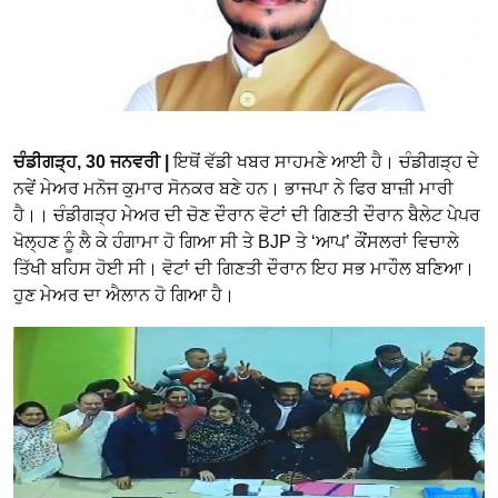
ਚੰਡੀਗੜ੍ਹ, 30 ਜਨਵਰੀ |
ਇਥੋਂ ਵੱਡੀ ਖਬਰ ਸਾਹਮਣੇ ਆਈ ਹੈ। ਚੰਡੀਗੜ੍ਹ ਦੇ
ਨਵੇਂ ਮੇਅਰ ਮਨੋਜ ਕੁਮਾਰ ਸੋਨਕਰ ਬਣੇ ਹਨ। ਭਾਜਪਾ ਨੇ ਫਿਰ ਬਾਜ਼ੀ ਮਾਰੀ
ਹੈ।। ਚੰਡੀਗੜ੍ਹ ਮੇਅਰ ਦੀ ਚੋਣ ਦੌਰਾਨ ਵੋਟਾਂ ਦੀ ਗਿਣਤੀ ਦੌਰਾਨ ਬੈਲੇਟ ਪੇਪਰ
ਖੋਲ੍ਹਣ ਨੂੰ ਲੈ ਕੇ ਹੰਗਾਮਾ ਹੋ ਗਿਆ ਸੀ ਤੇ BJP ਤੇ ‘ਆਪ’ ਕੌਂਸਲਰਾਂ ਵਿਚਾਲੇ
ਤਿੱਖੀ ਬਹਿਸ ਹੋਈ ਸੀ। ਵੋਟਾਂ ਦੀ ਗਿਣਤੀ ਦੌਰਾਨ ਇਹ ਸਭ ਮਾਹੌਲ ਬਣਿਆ।
ਹੁਣ ਮੇਅਰ ਦਾ ਐਲਾਨ ਹੋ ਗਿਆ ਹੈ।