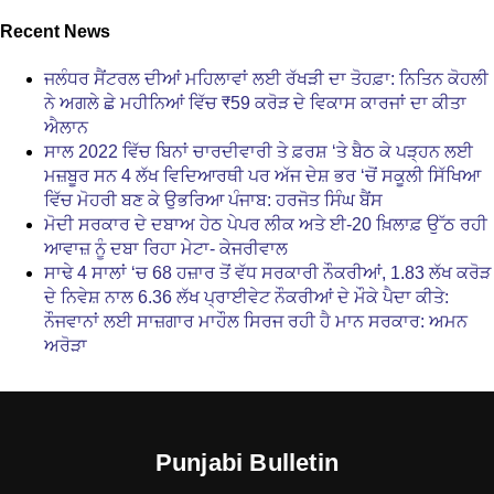
Recent News
ਜਲੰਧਰ ਸੈਂਟਰਲ ਦੀਆਂ ਮਹਿਲਾਵਾਂ ਲਈ ਰੱਖੜੀ ਦਾ ਤੋਹਫ਼ਾ: ਨਿਤਿਨ ਕੋਹਲੀ
ਨੇ ਅਗਲੇ ਛੇ ਮਹੀਨਿਆਂ ਵਿੱਚ ₹59 ਕਰੋੜ ਦੇ ਵਿਕਾਸ ਕਾਰਜਾਂ ਦਾ ਕੀਤਾ
ਐਲਾਨ
ਸਾਲ 2022 ਵਿੱਚ ਬਿਨਾਂ ਚਾਰਦੀਵਾਰੀ ਤੇ ਫ਼ਰਸ਼ ‘ਤੇ ਬੈਠ ਕੇ ਪੜ੍ਹਨ ਲਈ
ਮਜ਼ਬੂਰ ਸਨ 4 ਲੱਖ ਵਿਦਿਆਰਥੀ ਪਰ ਅੱਜ ਦੇਸ਼ ਭਰ ‘ਚੋਂ ਸਕੂਲੀ ਸਿੱਖਿਆ
ਵਿੱਚ ਮੋਹਰੀ ਬਣ ਕੇ ਉਭਰਿਆ ਪੰਜਾਬ: ਹਰਜੋਤ ਸਿੰਘ ਬੈਂਸ
ਮੋਦੀ ਸਰਕਾਰ ਦੇ ਦਬਾਅ ਹੇਠ ਪੇਪਰ ਲੀਕ ਅਤੇ ਈ-20 ਖ਼ਿਲਾਫ਼ ਉੱਠ ਰਹੀ
ਆਵਾਜ਼ ਨੂੰ ਦਬਾ ਰਿਹਾ ਮੇਟਾ- ਕੇਜਰੀਵਾਲ
ਸਾਢੇ 4 ਸਾਲਾਂ ‘ਚ 68 ਹਜ਼ਾਰ ਤੋਂ ਵੱਧ ਸਰਕਾਰੀ ਨੌਕਰੀਆਂ, 1.83 ਲੱਖ ਕਰੋੜ
ਦੇ ਨਿਵੇਸ਼ ਨਾਲ 6.36 ਲੱਖ ਪ੍ਰਾਈਵੇਟ ਨੌਕਰੀਆਂ ਦੇ ਮੌਕੇ ਪੈਦਾ ਕੀਤੇ:
ਨੌਜਵਾਨਾਂ ਲਈ ਸਾਜ਼ਗਾਰ ਮਾਹੌਲ ਸਿਰਜ ਰਹੀ ਹੈ ਮਾਨ ਸਰਕਾਰ: ਅਮਨ
ਅਰੋੜਾ
Punjabi Bulletin