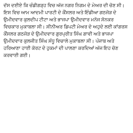
ਦੱਸ ਦਈਏ ਕਿ ਚੰਡੀਗੜ੍ਹ ਵਿਚ ਅੱਜ ਨਗਰ ਨਿਗਮ ਦੇ ਮੇਅਰ ਦੀ ਚੋਣ ਸੀ।
ਇਸ ਵਿਚ ਆਮ ਆਦਮੀ ਪਾਰਟੀ ਦੇ ਕੌਂਸਲਰ ਅਤੇ ਇੰਡੀਆ ਗਠਜੋੜ ਦੇ
ਉਮੀਦਵਾਰ ਕੁਲਦੀਪ ਟੀਟਾ ਅਤੇ ਭਾਜਪਾ ਉਮੀਦਵਾਰ ਮਨੋਜ ਸੋਨਕਰ
ਵਿਚਕਾਰ ਮੁਕਾਬਲਾ ਸੀ। ਸੀਨੀਅਰ ਡਿਪਟੀ ਮੇਅਰ ਦੇ ਅਹੁਦੇ ਲਈ ਕਾਂਗਰਸ
ਕੌਂਸਲਰ ਗਠਜੋੜ ਦੇ ਉਮੀਦਵਾਰ ਗੁਰਪ੍ਰੀਤ ਸਿੰਘ ਗਾਵੀ ਅਤੇ ਭਾਜਪਾ
ਉਮੀਦਵਾਰ ਕੁਲਜੀਤ ਸਿੰਘ ਸੰਧੂ ਵਿਚਾਲੇ ਮੁਕਾਬਲਾ ਸੀ। ਪੰਜਾਬ ਅਤੇ
ਹਰਿਆਣਾ ਹਾਈ ਕੋਰਟ ਦੇ ਹੁਕਮਾਂ ਦੀ ਪਾਲਣਾ ਕਰਦਿਆਂ ਅੱਜ ਇਹ ਚੋਣ
ਕਰਵਾਈ ਗਈ।