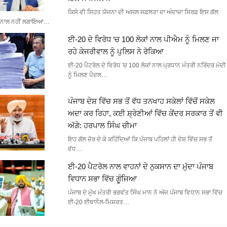
ਕਿਸੇ ਵੀ ਸਿਹਤ ਯੋਜਨਾ ਦੀ ਅਸਲ ਸਫ਼ਲਤਾ ਦਾ ਅੰਦਾਜ਼ਾ ਸਿਰਫ਼ ਇਸ ਗੱਲ
ਨਾਲ ਨਹੀਂ ਲਗਾਇਆ…
ਈ-20 ਦੇ ਵਿਰੋਧ ‘ਚ 100 ਲੋਕਾਂ ਨਾਲ ਪੀਐਮ ਨੂੰ ਮਿਲਣ ਜਾ
ਰਹੇ ਕੇਜਰੀਵਾਲ ਨੂੰ ਪੁਲਿਸ ਨੇ ਰੋਕਿਆ
ਈ-20 ਪੈਟਰੋਲ ਦੇ ਵਿਰੋਧ 'ਚ 100 ਲੋਕਾਂ ਨਾਲ ਪ੍ਰਧਾਨ ਮੰਤਰੀ ਨਰਿੰਦਰ ਮੋਦੀ
ਨੂੰ ਮਿਲਣ ਪੈਦਲ…
ਪੰਜਾਬ ਦੇਸ਼ ਵਿੱਚ ਸਭ ਤੋਂ ਵੱਧ ਤਨਖਾਹ ਸਕੇਲਾਂ ਵਿੱਚੋਂ ਸਕੇਲ
ਅਦਾ ਕਰ ਰਿਹਾ, ਕਈ ਸ਼੍ਰੇਣੀਆਂ ਵਿੱਚ ਕੇਂਦਰ ਸਰਕਾਰ ਤੋਂ ਵੀ
ਅੱਗੇ: ਹਰਪਾਲ ਸਿੰਘ ਚੀਮਾ
ਇਹ ਗੱਲ ਜ਼ੋਰ ਦੇ ਕੇ ਕਹਿੰਦਿਆਂ ਕਿ ਪੰਜਾਬ ਪਹਿਲਾਂ ਹੀ ਦੇਸ਼ ਵਿੱਚ ਸਭ ਤੋਂ
ਵੱਧ…
ਈ-20 ਪੈਟਰੋਲ ਨਾਲ ਵਾਹਨਾਂ ਦੇ ਨੁਕਸਾਨ ਦਾ ਮੁੱਦਾ ਪੰਜਾਬ
ਵਿਧਾਨ ਸਭਾ ਵਿੱਚ ਗੂੰਜਿਆ
ਪੰਜਾਬ ਦੇ ਮੁੱਖ ਮੰਤਰੀ ਭਗਵੰਤ ਸਿੰਘ ਮਾਨ ਨੇ ਅੱਜ ਪੰਜਾਬ ਵਿਧਾਨ ਸਭਾ ਵਿੱਚ
ਈ-20 ਈਥਾਨੌਲ-ਮਿਸ਼ਰਤ…