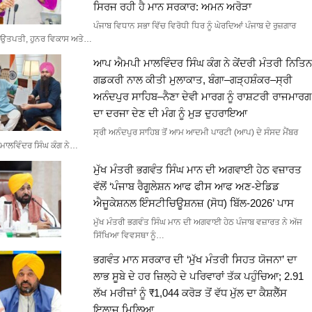
ਸਿਰਜ ਰਹੀ ਹੈ ਮਾਨ ਸਰਕਾਰ: ਅਮਨ ਅਰੋੜਾ
ਪੰਜਾਬ ਵਿਧਾਨ ਸਭਾ ਵਿੱਚ ਵਿਰੋਧੀ ਧਿਰ ਨੂੰ ਘੇਰਦਿਆਂ ਪੰਜਾਬ ਦੇ ਰੁਜ਼ਗਾਰ
ਉਤਪਤੀ, ਹੁਨਰ ਵਿਕਾਸ ਅਤੇ…
ਆਪ ਐਮਪੀ ਮਾਲਵਿੰਦਰ ਸਿੰਘ ਕੰਗ ਨੇ ਕੇਂਦਰੀ ਮੰਤਰੀ ਨਿਤਿਨ
ਗਡਕਰੀ ਨਾਲ ਕੀਤੀ ਮੁਲਾਕਾਤ, ਬੰਗਾ–ਗੜ੍ਹਸ਼ੰਕਰ–ਸ੍ਰੀ
ਅਨੰਦਪੁਰ ਸਾਹਿਬ–ਨੈਣਾ ਦੇਵੀ ਮਾਰਗ ਨੂੰ ਰਾਸ਼ਟਰੀ ਰਾਜਮਾਰਗ
ਦਾ ਦਰਜਾ ਦੇਣ ਦੀ ਮੰਗ ਨੂੰ ਮੁੜ ਦੁਹਰਾਇਆ
ਸ੍ਰੀ ਅਨੰਦਪੁਰ ਸਾਹਿਬ ਤੋਂ ਆਮ ਆਦਮੀ ਪਾਰਟੀ (ਆਪ) ਦੇ ਸੰਸਦ ਮੈਂਬਰ
ਮਾਲਵਿੰਦਰ ਸਿੰਘ ਕੰਗ ਨੇ…
ਮੁੱਖ ਮੰਤਰੀ ਭਗਵੰਤ ਸਿੰਘ ਮਾਨ ਦੀ ਅਗਵਾਈ ਹੇਠ ਵਜ਼ਾਰਤ
ਵੱਲੋਂ ‘ਪੰਜਾਬ ਰੈਗੂਲੇਸ਼ਨ ਆਫ ਫੀਸ ਆਫ ਅਣ-ਏਡਿਡ
ਐਜੂਕੇਸ਼ਨਲ ਇੰਸਟੀਚਿਊਸ਼ਨਜ਼ (ਸੋਧ) ਬਿੱਲ-2026’ ਪਾਸ
ਮੁੱਖ ਮੰਤਰੀ ਭਗਵੰਤ ਸਿੰਘ ਮਾਨ ਦੀ ਅਗਵਾਈ ਹੇਠ ਪੰਜਾਬ ਵਜ਼ਾਰਤ ਨੇ ਅੱਜ
ਸਿੱਖਿਆ ਵਿਵਸਥਾ ਨੂੰ…
ਭਗਵੰਤ ਮਾਨ ਸਰਕਾਰ ਦੀ ‘ਮੁੱਖ ਮੰਤਰੀ ਸਿਹਤ ਯੋਜਨਾ’ ਦਾ
ਲਾਭ ਸੂਬੇ ਦੇ ਹਰ ਜ਼ਿਲ੍ਹੇ ਦੇ ਪਰਿਵਾਰਾਂ ਤੱਕ ਪਹੁੰਚਿਆ; 2.91
ਲੱਖ ਮਰੀਜ਼ਾਂ ਨੂੰ ₹1,044 ਕਰੋੜ ਤੋਂ ਵੱਧ ਮੁੱਲ ਦਾ ਕੈਸ਼ਲੈੱਸ
ਇਲਾਜ ਮਿਲਿਆ