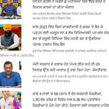
ਨਿਤਿਨ ਕੋਹਲੀ ਨੇ ਅਗਲੇ ਛੇ ਮਹੀਨਿਆਂ ਵਿੱਚ ₹59 ਕਰੋੜ ਦੇ
ਵਿਕਾਸ ਕਾਰਜਾਂ ਦਾ ਕੀਤਾ ਐਲਾਨ
ਆਪ ਜਲੰਧਰ ਸੈਂਟਰਲ ਹਲਕਾ ਇੰਚਾਰਜ ਨਿਤਿਨ ਕੋਹਲੀ ਵਿਸ਼ੇਸ਼ ਰੱਖੜੀ
ਸਮਾਗਮ ਦੌਰਾਨ ਹਲਕੇ ਦੇ ਵਿਕਾਸ ਵਿੱਚ…
ਸਾਲ 2022 ਵਿੱਚ ਬਿਨਾਂ ਚਾਰਦੀਵਾਰੀ ਤੇ ਫ਼ਰਸ਼ ‘ਤੇ ਬੈਠ ਕੇ
ਪੜ੍ਹਨ ਲਈ ਮਜ਼ਬੂਰ ਸਨ 4 ਲੱਖ ਵਿਦਿਆਰਥੀ ਪਰ ਅੱਜ ਦੇਸ਼
ਭਰ ‘ਚੋਂ ਸਕੂਲੀ ਸਿੱਖਿਆ ਵਿੱਚ ਮੋਹਰੀ ਬਣ ਕੇ ਉਭਰਿਆ
ਪੰਜਾਬ: ਹਰਜੋਤ ਸਿੰਘ ਬੈਂਸ
ਸੂਬੇ ਵਿੱਚ ਸਿੱਖਿਆ ਇਤਿਹਾਸਕ ਤਬਦੀਲੀ ਦਾ ਦਾਅਵਾ ਕਰਦਿਆਂ ਪੰਜਾਬ ਦੇ
ਸਿੱਖਿਆ ਮੰਤਰੀ ਸ. ਹਰਜੋਤ ਸਿੰਘ…
ਮੋਦੀ ਸਰਕਾਰ ਦੇ ਦਬਾਅ ਹੇਠ ਪੇਪਰ ਲੀਕ ਅਤੇ ਈ-20
ਖ਼ਿਲਾਫ਼ ਉੱਠ ਰਹੀ ਆਵਾਜ਼ ਨੂੰ ਦਬਾ ਰਿਹਾ ਮੇਟਾ- ਕੇਜਰੀਵਾਲ
ਆਮ ਆਦਮੀ ਪਾਰਟੀ ਦੇ ਰਾਸ਼ਟਰੀ ਕਨਵੀਨਰ ਅਰਵਿੰਦ ਕੇਜਰੀਵਾਲ ਨੇ ਮੇਟਾ
ਇੰਡੀਆ ਵੱਲੋਂ ਉਨ੍ਹਾਂ ਦੇ ਇੰਸਟਾਗ੍ਰਾਮ…
ਸਾਢੇ 4 ਸਾਲਾਂ ‘ਚ 68 ਹਜ਼ਾਰ ਤੋਂ ਵੱਧ ਸਰਕਾਰੀ ਨੌਕਰੀਆਂ,
1.83 ਲੱਖ ਕਰੋੜ ਦੇ ਨਿਵੇਸ਼ ਨਾਲ 6.36 ਲੱਖ ਪ੍ਰਾਈਵੇਟ
ਨੌਕਰੀਆਂ ਦੇ ਮੌਕੇ ਪੈਦਾ ਕੀਤੇ: ਨੌਜਵਾਨਾਂ ਲਈ ਸਾਜ਼ਗਾਰ ਮਾਹੌਲ