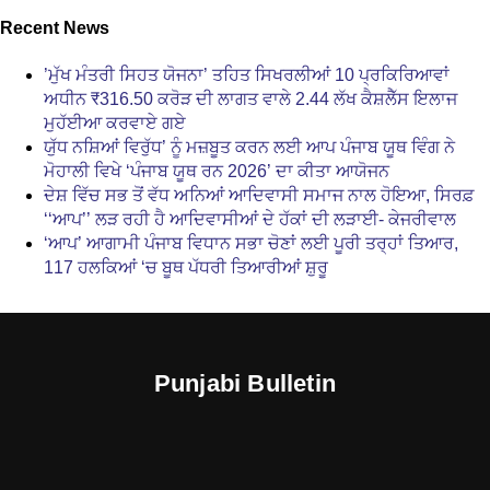
Recent News
’ਮੁੱਖ ਮੰਤਰੀ ਸਿਹਤ ਯੋਜਨਾ’ ਤਹਿਤ ਸਿਖਰਲੀਆਂ 10 ਪ੍ਰਕਿਰਿਆਵਾਂ
ਅਧੀਨ ₹316.50 ਕਰੋੜ ਦੀ ਲਾਗਤ ਵਾਲੇ 2.44 ਲੱਖ ਕੈਸ਼ਲੈੱਸ ਇਲਾਜ
ਮੁਹੱਈਆ ਕਰਵਾਏ ਗਏ
ਯੁੱਧ ਨਸ਼ਿਆਂ ਵਿਰੁੱਧ’ ਨੂੰ ਮਜ਼ਬੂਤ ਕਰਨ ਲਈ ਆਪ ਪੰਜਾਬ ਯੂਥ ਵਿੰਗ ਨੇ
ਮੋਹਾਲੀ ਵਿਖੇ ‘ਪੰਜਾਬ ਯੂਥ ਰਨ 2026’ ਦਾ ਕੀਤਾ ਆਯੋਜਨ
ਦੇਸ਼ ਵਿੱਚ ਸਭ ਤੋਂ ਵੱਧ ਅਨਿਆਂ ਆਦਿਵਾਸੀ ਸਮਾਜ ਨਾਲ ਹੋਇਆ, ਸਿਰਫ਼
‘‘ਆਪ’’ ਲੜ ਰਹੀ ਹੈ ਆਦਿਵਾਸੀਆਂ ਦੇ ਹੱਕਾਂ ਦੀ ਲੜਾਈ- ਕੇਜਰੀਵਾਲ
‘ਆਪ’ ਆਗਾਮੀ ਪੰਜਾਬ ਵਿਧਾਨ ਸਭਾ ਚੋਣਾਂ ਲਈ ਪੂਰੀ ਤਰ੍ਹਾਂ ਤਿਆਰ,
117 ਹਲਕਿਆਂ ‘ਚ ਬੂਥ ਪੱਧਰੀ ਤਿਆਰੀਆਂ ਸ਼ੁਰੂ
Punjabi Bulletin