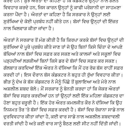
ਕਰਦੇ ਹਨ। ਕੁਝ ਔਰਤਾਂ ਦਾ ਕਹਿਣਾ ਹੈ ਕਿ ਕੰਡਕਟਰ ਉਨ੍ਹਾਂ ਨਾਲ ਗਲਤ
ਵਿਵਹਾਰ ਕਰਦੇ ਹਨ, ਜਿਸ ਕਾਰਨ ਉਨ੍ਹਾਂ ਨੂੰ ਕਾਫੀ ਪਰੇਸ਼ਾਨੀ ਦਾ ਸਾਹਮਣਾ
ਕਰਨਾ ਪੈਂਦਾ ਹੈ। ਔਰਤਾਂ ਦਾ ਕਹਿਣਾ ਹੈ ਕਿ ਸਰਕਾਰ ਨੇ ਉਨ੍ਹਾਂ ਲਈ
ਸੁਰੱਖਿਆ ਦੇ ਕੋਈ ਪ੍ਰਬੰਧ ਨਹੀਂ ਕੀਤੇ ਹਨ। ਬੱਸਾਂ ਵਿਚ ਉਨ੍ਹਾਂ ਦੀ ਇੱਜ਼ਤ
ਨਾਲ ਖਿਲਵਾੜ ਕੀਤਾ ਜਾਂਦਾ ਹੈ।
ਔਰਤਾਂ ਨੇ ਸਰਕਾਰ ਤੋਂ ਮੰਗ ਕੀਤੀ ਹੈ ਕਿ ਕਿਰਪਾ ਕਰਕੇ ਬੱਸਾਂ ਵਿਚ ਉਨ੍ਹਾਂ ਦੀ
ਸੁਰੱਖਿਆ ਦੇ ਪੂਰੇ ਪ੍ਰਬੰਧ ਕੀਤੇ ਜਾਣ ਤਾਂ ਜੋ ਉਹ ਬਿਨਾਂ ਕਿਸੇ ਚਿੰਤਾ ਦੇ ਆਪਣੇ
ਬੱਚਿਆਂ ਨਾਲ ਬੱਸਾਂ ਵਿਚ ਸਫ਼ਰ ਕਰ ਸਕਣ ਅਤੇ ਕਾਲਜਾਂ ਅਤੇ ਸਕੂਲਾਂ ਵਿਚ
ਪੜ੍ਹਦੀਆਂ ਲੜਕੀਆਂ ਬਿਨਾਂ ਕਿਸੇ ਡਰ ਦੇ ਬੱਸਾਂ ਵਿਚ ਸਫ਼ਰ ਕਰ ਸਕਣ।
ਗੱਲਬਾਤ ਕਰਦਿਆਂ ਇੱਕ ਔਰਤ ਨੇ ਦੱਸਿਆ ਕਿ ਮੈਂ ਹਰ ਰੋਜ਼ ਬੱਸ ਰਾਹੀਂ ਸਫ਼ਰ
ਕਰਦੀ ਹਾਂ। ਇਸ ਦੌਰਾਨ ਬੱਸ ਕੰਡਕਟਰ ਨੇ ਬਹੁਤ ਹੀ ਰੁੱਖਾ ਵਿਵਹਾਰ ਕੀਤਾ।
ਭੀੜ ਨੂੰ ਦੇਖ ਕੇ ਬੱਸ ਕੰਡਕਟਰ ਨੇ ਮੈਨੂੰ ਪਿੱਛੇ ਤੋਂ ਬੁਲਾਇਆ ਅਤੇ ਮੇਰੇ ਨਾਲ
ਅਸ਼ਲੀਲ ਸ਼ਬਦ ਬੋਲੇ। ਮੈਂ ਸਰਕਾਰ ਨੂੰ ਬੇਨਤੀ ਕਰਦਾ ਹਾਂ ਕਿ ਜੇਕਰ ਔਰਤਾਂ
ਬੱਸਾਂ ਵਿਚ ਸਫ਼ਰ ਕਰਦੀਆਂ ਹਨ ਤਾਂ ਉਨ੍ਹਾਂ ਲਈ ਇੱਕ ਮਹਿਲਾ ਕੰਡਕਟਰ ਦਾ
ਹੋਣਾ ਬਹੁਤ ਜ਼ਰੂਰੀ ਹੈ। ਇੱਕ ਹੋਰ ਔਰਤ ਕਮਲਜੀਤ ਕੌਰ ਨੇ ਦੱਸਿਆ ਕਿ ਉਹ
ਨਿਯਮਤ ਤੌਰ ‘ਤੇ ਬੱਸਾਂ ਵਿਚ ਸਫ਼ਰ ਕਰਦੀ ਹੈ। ਬੱਸਾਂ ਵਿਚ ਰੋਜ਼ਾਨਾ ਸਾਡੇ ਨਾਲ
ਦੁਰਵਿਵਹਾਰ ਕੀਤਾ ਜਾਂਦਾ ਹੈ, ਕਈ ਵਾਰ ਸਾਡੇ ਨਾਲ ਅਸ਼ਲੀਲ ਸ਼ਬਦਾਵਲੀ
ਵਰਤੀ ਜਾਂਦੀ ਹੈ ਅਤੇ ਕਈ ਵਾਰ ਸਾਨੂੰ ਬੈਠਣ ਲਈ ਸੀਟ ਨਹੀਂ ਦਿੱਤੀ ਜਾਂਦੀ।