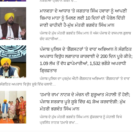
ਨੌਕਰੀਆਂ ਪ੍ਰਦਾਨ ਕਰਨ ਦੇ…
ਮਾਨਵਤਾ ਦੇ ਆਧਾਰ ‘ਤੇ ਜਗਤਾਰ ਸਿੰਘ ਹਵਾਰਾ ਨੂੰ ਆਪਣੀ
ਬਿਮਾਰ ਮਾਤਾ ਨੂੰ ਮਿਲਣ ਲਈ 10 ਦਿਨਾਂ ਦੀ ਪੈਰੋਲ ਦਿੱਤੀ
ਜਾਣੀ ਚਾਹੀਦੀ ਹੈ-ਮੁੱਖ ਮੰਤਰੀ ਭਗਵੰਤ ਸਿੰਘ ਮਾਨ
ਪੰਜਾਬ ਦੇ ਮੁੱਖ ਮੰਤਰੀ ਭਗਵੰਤ ਸਿੰਘ ਮਾਨ ਨੇ ਅੱਜ ਪੰਜਾਬ ਦੇ ਰਾਜਪਾਲ ਗੁਲਾਬ
ਚੰਦ ਕਟਾਰੀਆ…
ਪੰਜਾਬ ਪੁਲਿਸ ਦੇ ‘ਗੈਂਗਸਟਰਾਂ ’ਤੇ ਵਾਰ’ ਅਭਿਆਨ ਨੇ ਸੰਗਠਿਤ
ਅਪਰਾਧ ਵਿਰੁੱਧ ਲਗਾਤਾਰ ਕਾਰਵਾਈ ਦੇ 200 ਦਿਨ ਪੂਰੇ ਕੀਤੇ;
1.09 ਲੱਖ ਤੋਂ ਵੱਧ ਛਾਪੇਮਾਰੀਆਂ, 1,532 ਭਗੌੜੇ ਅਪਰਾਧੀ
ਗ੍ਰਿਫ਼ਤਾਰ
ਪੰਜਾਬ ਪੁਲਿਸ ਦਾ ਪ੍ਰਮੁੱਖ ਐਂਟੀ-ਗੈਂਗਸਟਰ ਅਭਿਆਨ ‘ਗੈਂਗਸਟਰਾਂ ’ਤੇ ਵਾਰ’
ਸੰਗਠਿਤ ਅਪਰਾਧ ਵਿਰੁੱਧ ਸੂਬੇ ਵਿੱਚ ਚਲਾਏ…
‘ਹਮਾਰੇ ਰਾਮ’ ਨਾਟਕ ਦੇ ਮੰਚਨ ਦੀ ਸ਼ੁਰੂਆਤ ਮੋਹਾਲੀ ਤੋਂ ਹੋਈ;
ਪੰਜਾਬ ਸਰਕਾਰ ਪੂਰੇ ਸੂਬੇ ਵਿੱਚ 41 ਸ਼ੋਅ ਕਰਵਾਏਗੀ: ਮੁੱਖ
ਮੰਤਰੀ ਭਗਵੰਤ ਸਿੰਘ ਮਾਨ
ਪੰਜਾਬ ਦੇ ਮੁੱਖ ਮੰਤਰੀ ਭਗਵੰਤ ਸਿੰਘ ਮਾਨ ਸ਼ੁੱਕਰਵਾਰ ਨੂੰ ਮੋਹਾਲੀ ਵਿਖੇ
ਪ੍ਰਸਿੱਧ ਨਾਟਕ 'ਹਮਾਰੇ ਰਾਮ'…