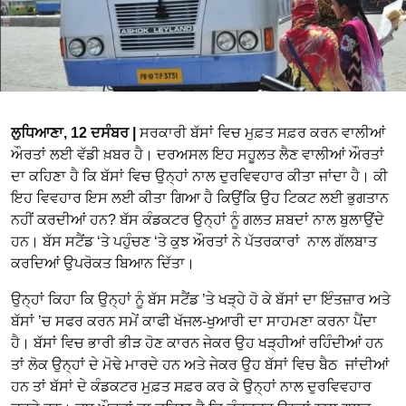
ਲੁਧਿਆਣਾ, 12 ਦਸੰਬਰ |
ਸਰਕਾਰੀ ਬੱਸਾਂ ਵਿਚ ਮੁਫ਼ਤ ਸਫ਼ਰ ਕਰਨ ਵਾਲੀਆਂ
ਔਰਤਾਂ ਲਈ ਵੱਡੀ ਖ਼ਬਰ ਹੈ। ਦਰਅਸਲ ਇਹ ਸਹੂਲਤ ਲੈਣ ਵਾਲੀਆਂ ਔਰਤਾਂ
ਦਾ ਕਹਿਣਾ ਹੈ ਕਿ ਬੱਸਾਂ ਵਿਚ ਉਨ੍ਹਾਂ ਨਾਲ ਦੁਰਵਿਵਹਾਰ ਕੀਤਾ ਜਾਂਦਾ ਹੈ। ਕੀ
ਇਹ ਵਿਵਹਾਰ ਇਸ ਲਈ ਕੀਤਾ ਗਿਆ ਹੈ ਕਿਉਂਕਿ ਉਹ ਟਿਕਟ ਲਈ ਭੁਗਤਾਨ
ਨਹੀਂ ਕਰਦੀਆਂ ਹਨ? ਬੱਸ ਕੰਡਕਟਰ ਉਨ੍ਹਾਂ ਨੂੰ ਗਲਤ ਸ਼ਬਦਾਂ ਨਾਲ ਬੁਲਾਉਂਦੇ
ਹਨ। ਬੱਸ ਸਟੈਂਡ ‘ਤੇ ਪਹੁੰਚਣ ‘ਤੇ ਕੁਝ ਔਰਤਾਂ ਨੇ ਪੱਤਰਕਾਰਾਂ ਨਾਲ ਗੱਲਬਾਤ
ਕਰਦਿਆਂ ਉਪਰੋਕਤ ਬਿਆਨ ਦਿੱਤਾ।
ਉਨ੍ਹਾਂ ਕਿਹਾ ਕਿ ਉਨ੍ਹਾਂ ਨੂੰ ਬੱਸ ਸਟੈਂਡ ’ਤੇ ਖੜ੍ਹੇ ਹੋ ਕੇ ਬੱਸਾਂ ਦਾ ਇੰਤਜ਼ਾਰ ਅਤੇ
ਬੱਸਾਂ ’ਚ ਸਫਰ ਕਰਨ ਸਮੇਂ ਕਾਫੀ ਖੱਜਲ-ਖੁਆਰੀ ਦਾ ਸਾਹਮਣਾ ਕਰਨਾ ਪੈਂਦਾ
ਹੈ। ਬੱਸਾਂ ਵਿਚ ਭਾਰੀ ਭੀੜ ਹੋਣ ਕਾਰਨ ਜੇਕਰ ਉਹ ਖੜ੍ਹੀਆਂ ਰਹਿੰਦੀਆਂ ਹਨ
ਤਾਂ ਲੋਕ ਉਨ੍ਹਾਂ ਦੇ ਮੋਢੇ ਮਾਰਦੇ ਹਨ ਅਤੇ ਜੇਕਰ ਉਹ ਬੱਸਾਂ ਵਿਚ ਬੈਠ ਜਾਂਦੀਆਂ
ਹਨ ਤਾਂ ਬੱਸਾਂ ਦੇ ਕੰਡਕਟਰ ਮੁਫ਼ਤ ਸਫ਼ਰ ਕਰ ਕੇ ਉਨ੍ਹਾਂ ਨਾਲ ਦੁਰਵਿਵਹਾਰ