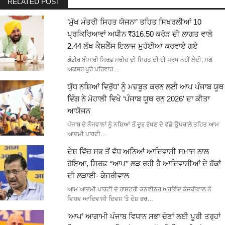
RELATED POST
’ਮੁੱਖ ਮੰਤਰੀ ਸਿਹਤ ਯੋਜਨਾ’ ਤਹਿਤ ਸਿਖਰਲੀਆਂ 10
ਪ੍ਰਕਿਰਿਆਵਾਂ ਅਧੀਨ ₹316.50 ਕਰੋੜ ਦੀ ਲਾਗਤ ਵਾਲੇ
2.44 ਲੱਖ ਕੈਸ਼ਲੈੱਸ ਇਲਾਜ ਮੁਹੱਈਆ ਕਰਵਾਏ ਗਏ
ਗੰਭੀਰ ਬੀਮਾਰੀ ਸਿਰਫ਼ ਮਰੀਜ਼ ਦੀ ਸਿਹਤ ਦੀ ਹੀ ਪਰਖ ਨਹੀਂ ਲੈਂਦੀ, ਸਗੋਂ
ਅਕਸਰ ਪੂਰੇ ਪਰਿਵਾਰ…
ਯੁੱਧ ਨਸ਼ਿਆਂ ਵਿਰੁੱਧ’ ਨੂੰ ਮਜ਼ਬੂਤ ਕਰਨ ਲਈ ਆਪ ਪੰਜਾਬ ਯੂਥ
ਵਿੰਗ ਨੇ ਮੋਹਾਲੀ ਵਿਖੇ ‘ਪੰਜਾਬ ਯੂਥ ਰਨ 2026’ ਦਾ ਕੀਤਾ
ਆਯੋਜਨ
ਪੰਜਾਬ ਦੇ ਨੌਜਵਾਨਾਂ ਨੂੰ ਨਸ਼ਿਆਂ ਤੋਂ ਦੂਰ ਰੱਖਣ ਦੇ ਵੱਡੇ ਉਪਰਾਲੇ ਤਹਿਤ ਆਮ
ਆਦਮੀ ਪਾਰਟੀ…
ਦੇਸ਼ ਵਿੱਚ ਸਭ ਤੋਂ ਵੱਧ ਅਨਿਆਂ ਆਦਿਵਾਸੀ ਸਮਾਜ ਨਾਲ
ਹੋਇਆ, ਸਿਰਫ਼ ‘‘ਆਪ’’ ਲੜ ਰਹੀ ਹੈ ਆਦਿਵਾਸੀਆਂ ਦੇ ਹੱਕਾਂ
ਦੀ ਲੜਾਈ- ਕੇਜਰੀਵਾਲ
ਆਮ ਆਦਮੀ ਪਾਰਟੀ ਦੇ ਰਾਸ਼ਟਰੀ ਕਨਵੀਨਰ ਅਰਵਿੰਦ ਕੇਜਰੀਵਾਲ ਨੇ
ਵਿਸ਼ਵ ਆਦਿਵਾਸੀ ਦਿਵਸ 'ਤੇ ਦੇਸ਼ ਭਰ…
‘ਆਪ’ ਆਗਾਮੀ ਪੰਜਾਬ ਵਿਧਾਨ ਸਭਾ ਚੋਣਾਂ ਲਈ ਪੂਰੀ ਤਰ੍ਹਾਂ