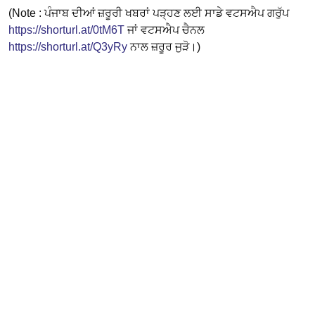
(Note : ਪੰਜਾਬ ਦੀਆਂ ਜ਼ਰੂਰੀ ਖਬਰਾਂ ਪੜ੍ਹਣ ਲਈ ਸਾਡੇ ਵਟਸਐਪ ਗਰੁੱਪ
https://shorturl.at/0tM6T
ਜਾਂ ਵਟਸਐਪ ਚੈਨਲ
https://shorturl.at/Q3yRy
ਨਾਲ ਜ਼ਰੂਰ ਜੁੜੋ।)