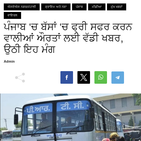
ਐਸਏਐਸ ਨਗਰ/ਮੋਹਾਲੀ
ਕ੍ਰਾਇਮ ਅਤੇ ਨਸ਼ਾ
ਪੰਜਾਬ
ਮੀਡੀਆ
ਮੁੱਖ ਖਬਰਾਂ
ਵਾਇਰਲ
ਪੰਜਾਬ ‘ਚ ਬੱਸਾਂ ‘ਚ ਫ੍ਰੀ ਸਫਰ ਕਰਨ
ਵਾਲੀਆਂ ਔਰਤਾਂ ਲਈ ਵੱਡੀ ਖਬਰ,
ਉਠੀ ਇਹ ਮੰਗ
Admin