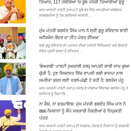
ਤਿਆਰ, 117 ਹਲਕਿਆਂ ‘ਚ ਬੂਥ ਪੱਧਰੀ ਤਿਆਰੀਆਂ ਸ਼ੁਰੂ
ਆਮ ਆਦਮੀ ਪਾਰਟੀ (ਆਪ) ਨੇ ਸੂਬੇ ਭਰ ਵਿੱਚ ਆਪਣੀਆਂ ਜਥੇਬੰਦਕ
ਸਰਗਰਮੀਆਂ ਨੂੰ ਤੇਜ਼ ਕਰਦਿਆਂ ਆਗਾਮੀ…
ਮੁੱਖ ਮੰਤਰੀ ਭਗਵੰਤ ਸਿੰਘ ਮਾਨ ਨੇ ਸ੍ਰੀ ਗੁਰੂ ਰਵਿਦਾਸ ਬਾਣੀ
ਅਧਿਐਨ ਕੇਂਦਰ ਦਾ ਨੀਂਹ ਪੱਥਰ ਰੱਖਿਆ
ਸ੍ਰੀ ਗੁਰੂ ਰਵਿਦਾਸ ਜੀ ਮਹਾਰਾਜ ਦੀਆਂ ਸਦੀਵੀ ਸਿੱਖਿਆਵਾਂ ਅਤੇ ਇਲਾਹੀ
ਸੰਦੇਸ਼ ਪ੍ਰਤੀ ਸ਼ਰਧਾ ਤੇ ਸਤਿਕਾਰ…
‘ਬੇਅਦਬੀ’ ਪਾਰਟੀ (ਅਕਾਲੀ ਦਲ) ਆਪਣੀ ਸਾਰੀ ਸਾਖ ਗੁਆ
ਚੁੱਕੀ ਹੈ, ਹੁਣ ਸਿਆਸਤ ਵਿੱਚ ਵਾਪਸੀ ਲਈ ਭਾਜਪਾ ਨਾਲ
ਸਮਝੌਤਾ ਕਰਨ ਲਈ ਤਰਲੋ-ਮੱਛੀ ਹੋ ਰਹੀ ਹੈ: ਬਲਤੇਜ ਪੰਨੂ
ਆਮ ਆਦਮੀ ਪਾਰਟੀ (ਆਪ) ਪੰਜਾਬ ਦੇ ਮੀਡੀਆ ਇੰਚਾਰਜ ਬਲਤੇਜ ਪੰਨੂ ਨੇ
ਸ਼ਨੀਵਾਰ ਨੂੰ ਕਿਹਾ ਕਿ…
ਨਾ ਕੈਸ਼, ਨਾ ਫਰਮਾਇਸ਼: ਮੁੱਖ ਮੰਤਰੀ ਭਗਵੰਤ ਸਿੰਘ ਮਾਨ ਨੇ
866 ਨੌਜਵਾਨਾਂ ਨੂੰ ਸੌਂਪੇ ਸਰਕਾਰੀ ਨੌਕਰੀਆਂ ਦੇ ਨਿਯੁਕਤੀ
ਪੱਤਰ
ਆਮ ਆਦਮੀ ਪਾਰਟੀ (ਆਪ) ਦੀ ਸਰਕਾਰ, ਪੰਜਾਬ ਦੇ ਨੌਜਵਾਨਾਂ ਨੂੰ ਸਰਕਾਰੀ