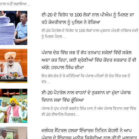
ਨਾਲ ਨਹੀਂ ਲਗਾਇਆ…
ਈ-20 ਦੇ ਵਿਰੋਧ ‘ਚ 100 ਲੋਕਾਂ ਨਾਲ ਪੀਐਮ ਨੂੰ ਮਿਲਣ ਜਾ
ਰਹੇ ਕੇਜਰੀਵਾਲ ਨੂੰ ਪੁਲਿਸ ਨੇ ਰੋਕਿਆ
ਈ-20 ਪੈਟਰੋਲ ਦੇ ਵਿਰੋਧ 'ਚ 100 ਲੋਕਾਂ ਨਾਲ ਪ੍ਰਧਾਨ ਮੰਤਰੀ ਨਰਿੰਦਰ ਮੋਦੀ
ਨੂੰ ਮਿਲਣ ਪੈਦਲ…
ਪੰਜਾਬ ਦੇਸ਼ ਵਿੱਚ ਸਭ ਤੋਂ ਵੱਧ ਤਨਖਾਹ ਸਕੇਲਾਂ ਵਿੱਚੋਂ ਸਕੇਲ
ਅਦਾ ਕਰ ਰਿਹਾ, ਕਈ ਸ਼੍ਰੇਣੀਆਂ ਵਿੱਚ ਕੇਂਦਰ ਸਰਕਾਰ ਤੋਂ ਵੀ
ਅੱਗੇ: ਹਰਪਾਲ ਸਿੰਘ ਚੀਮਾ
ਇਹ ਗੱਲ ਜ਼ੋਰ ਦੇ ਕੇ ਕਹਿੰਦਿਆਂ ਕਿ ਪੰਜਾਬ ਪਹਿਲਾਂ ਹੀ ਦੇਸ਼ ਵਿੱਚ ਸਭ ਤੋਂ
ਵੱਧ…
ਈ-20 ਪੈਟਰੋਲ ਨਾਲ ਵਾਹਨਾਂ ਦੇ ਨੁਕਸਾਨ ਦਾ ਮੁੱਦਾ ਪੰਜਾਬ
ਵਿਧਾਨ ਸਭਾ ਵਿੱਚ ਗੂੰਜਿਆ
ਪੰਜਾਬ ਦੇ ਮੁੱਖ ਮੰਤਰੀ ਭਗਵੰਤ ਸਿੰਘ ਮਾਨ ਨੇ ਅੱਜ ਪੰਜਾਬ ਵਿਧਾਨ ਸਭਾ ਵਿੱਚ
ਈ-20 ਈਥਾਨੌਲ-ਮਿਸ਼ਰਤ…
ਜਲੰਧਰ ਸੈਂਟਰਲ ਹਲਕਾ ਇੰਚਾਰਜ ਨਿਤਿਨ ਕੋਹਲੀ ਨੇ ਆਪ
ਪੰਜਾਬ ਦੇ ਇੰਚਾਰਜ ਮਨੀਸ਼ ਸਿਸੋਦੀਆ ਨਾਲ ਕੀਤੀ ਮੁਲਾਕਾਤ