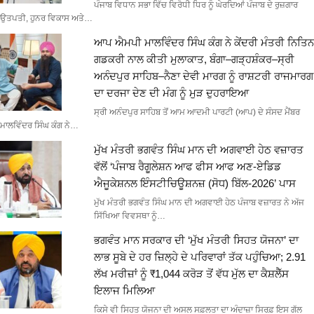
ਪੰਜਾਬ ਵਿਧਾਨ ਸਭਾ ਵਿੱਚ ਵਿਰੋਧੀ ਧਿਰ ਨੂੰ ਘੇਰਦਿਆਂ ਪੰਜਾਬ ਦੇ ਰੁਜ਼ਗਾਰ
ਉਤਪਤੀ, ਹੁਨਰ ਵਿਕਾਸ ਅਤੇ…
ਆਪ ਐਮਪੀ ਮਾਲਵਿੰਦਰ ਸਿੰਘ ਕੰਗ ਨੇ ਕੇਂਦਰੀ ਮੰਤਰੀ ਨਿਤਿਨ
ਗਡਕਰੀ ਨਾਲ ਕੀਤੀ ਮੁਲਾਕਾਤ, ਬੰਗਾ–ਗੜ੍ਹਸ਼ੰਕਰ–ਸ੍ਰੀ
ਅਨੰਦਪੁਰ ਸਾਹਿਬ–ਨੈਣਾ ਦੇਵੀ ਮਾਰਗ ਨੂੰ ਰਾਸ਼ਟਰੀ ਰਾਜਮਾਰਗ
ਦਾ ਦਰਜਾ ਦੇਣ ਦੀ ਮੰਗ ਨੂੰ ਮੁੜ ਦੁਹਰਾਇਆ
ਸ੍ਰੀ ਅਨੰਦਪੁਰ ਸਾਹਿਬ ਤੋਂ ਆਮ ਆਦਮੀ ਪਾਰਟੀ (ਆਪ) ਦੇ ਸੰਸਦ ਮੈਂਬਰ
ਮਾਲਵਿੰਦਰ ਸਿੰਘ ਕੰਗ ਨੇ…
ਮੁੱਖ ਮੰਤਰੀ ਭਗਵੰਤ ਸਿੰਘ ਮਾਨ ਦੀ ਅਗਵਾਈ ਹੇਠ ਵਜ਼ਾਰਤ
ਵੱਲੋਂ ‘ਪੰਜਾਬ ਰੈਗੂਲੇਸ਼ਨ ਆਫ ਫੀਸ ਆਫ ਅਣ-ਏਡਿਡ
ਐਜੂਕੇਸ਼ਨਲ ਇੰਸਟੀਚਿਊਸ਼ਨਜ਼ (ਸੋਧ) ਬਿੱਲ-2026’ ਪਾਸ
ਮੁੱਖ ਮੰਤਰੀ ਭਗਵੰਤ ਸਿੰਘ ਮਾਨ ਦੀ ਅਗਵਾਈ ਹੇਠ ਪੰਜਾਬ ਵਜ਼ਾਰਤ ਨੇ ਅੱਜ
ਸਿੱਖਿਆ ਵਿਵਸਥਾ ਨੂੰ…
ਭਗਵੰਤ ਮਾਨ ਸਰਕਾਰ ਦੀ ‘ਮੁੱਖ ਮੰਤਰੀ ਸਿਹਤ ਯੋਜਨਾ’ ਦਾ
ਲਾਭ ਸੂਬੇ ਦੇ ਹਰ ਜ਼ਿਲ੍ਹੇ ਦੇ ਪਰਿਵਾਰਾਂ ਤੱਕ ਪਹੁੰਚਿਆ; 2.91
ਲੱਖ ਮਰੀਜ਼ਾਂ ਨੂੰ ₹1,044 ਕਰੋੜ ਤੋਂ ਵੱਧ ਮੁੱਲ ਦਾ ਕੈਸ਼ਲੈੱਸ
ਇਲਾਜ ਮਿਲਿਆ
ਕਿਸੇ ਵੀ ਸਿਹਤ ਯੋਜਨਾ ਦੀ ਅਸਲ ਸਫ਼ਲਤਾ ਦਾ ਅੰਦਾਜ਼ਾ ਸਿਰਫ਼ ਇਸ ਗੱਲ