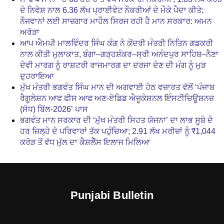
ਦੇ ਨਿਵੇਸ਼ ਨਾਲ 6.36 ਲੱਖ ਪ੍ਰਾਈਵੇਟ ਨੌਕਰੀਆਂ ਦੇ ਮੌਕੇ ਪੈਦਾ ਕੀਤੇ:
ਨੌਜਵਾਨਾਂ ਲਈ ਸਾਜ਼ਗਾਰ ਮਾਹੌਲ ਸਿਰਜ ਰਹੀ ਹੈ ਮਾਨ ਸਰਕਾਰ: ਅਮਨ
ਅਰੋੜਾ
ਆਪ ਐਮਪੀ ਮਾਲਵਿੰਦਰ ਸਿੰਘ ਕੰਗ ਨੇ ਕੇਂਦਰੀ ਮੰਤਰੀ ਨਿਤਿਨ ਗਡਕਰੀ
ਨਾਲ ਕੀਤੀ ਮੁਲਾਕਾਤ, ਬੰਗਾ–ਗੜ੍ਹਸ਼ੰਕਰ–ਸ੍ਰੀ ਅਨੰਦਪੁਰ ਸਾਹਿਬ–ਨੈਣਾ
ਦੇਵੀ ਮਾਰਗ ਨੂੰ ਰਾਸ਼ਟਰੀ ਰਾਜਮਾਰਗ ਦਾ ਦਰਜਾ ਦੇਣ ਦੀ ਮੰਗ ਨੂੰ ਮੁੜ
ਦੁਹਰਾਇਆ
ਮੁੱਖ ਮੰਤਰੀ ਭਗਵੰਤ ਸਿੰਘ ਮਾਨ ਦੀ ਅਗਵਾਈ ਹੇਠ ਵਜ਼ਾਰਤ ਵੱਲੋਂ ‘ਪੰਜਾਬ
ਰੈਗੂਲੇਸ਼ਨ ਆਫ ਫੀਸ ਆਫ ਅਣ-ਏਡਿਡ ਐਜੂਕੇਸ਼ਨਲ ਇੰਸਟੀਚਿਊਸ਼ਨਜ਼
(ਸੋਧ) ਬਿੱਲ-2026’ ਪਾਸ
ਭਗਵੰਤ ਮਾਨ ਸਰਕਾਰ ਦੀ ‘ਮੁੱਖ ਮੰਤਰੀ ਸਿਹਤ ਯੋਜਨਾ’ ਦਾ ਲਾਭ ਸੂਬੇ ਦੇ
ਹਰ ਜ਼ਿਲ੍ਹੇ ਦੇ ਪਰਿਵਾਰਾਂ ਤੱਕ ਪਹੁੰਚਿਆ; 2.91 ਲੱਖ ਮਰੀਜ਼ਾਂ ਨੂੰ ₹1,044
ਕਰੋੜ ਤੋਂ ਵੱਧ ਮੁੱਲ ਦਾ ਕੈਸ਼ਲੈੱਸ ਇਲਾਜ ਮਿਲਿਆ
Punjabi Bulletin