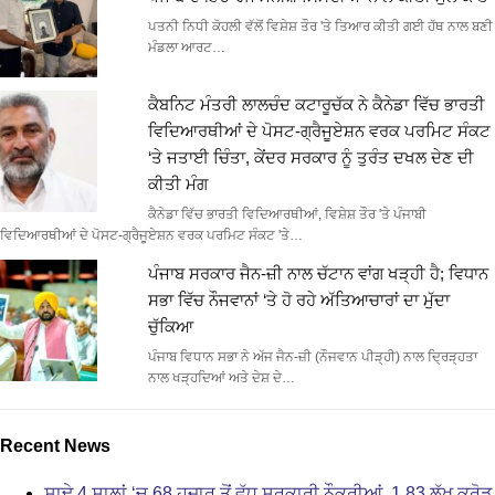
ਪਤਨੀ ਨਿਧੀ ਕੋਹਲੀ ਵੱਲੋਂ ਵਿਸ਼ੇਸ਼ ਤੌਰ 'ਤੇ ਤਿਆਰ ਕੀਤੀ ਗਈ ਹੱਥ ਨਾਲ ਬਣੀ
ਮੰਡਲਾ ਆਰਟ…
ਕੈਬਨਿਟ ਮੰਤਰੀ ਲਾਲਚੰਦ ਕਟਾਰੂਚੱਕ ਨੇ ਕੈਨੇਡਾ ਵਿੱਚ ਭਾਰਤੀ
ਵਿਦਿਆਰਥੀਆਂ ਦੇ ਪੋਸਟ-ਗ੍ਰੈਜੂਏਸ਼ਨ ਵਰਕ ਪਰਮਿਟ ਸੰਕਟ
‘ਤੇ ਜਤਾਈ ਚਿੰਤਾ, ਕੇਂਦਰ ਸਰਕਾਰ ਨੂੰ ਤੁਰੰਤ ਦਖਲ ਦੇਣ ਦੀ
ਕੀਤੀ ਮੰਗ
ਕੈਨੇਡਾ ਵਿੱਚ ਭਾਰਤੀ ਵਿਦਿਆਰਥੀਆਂ, ਵਿਸ਼ੇਸ਼ ਤੌਰ 'ਤੇ ਪੰਜਾਬੀ
ਵਿਦਿਆਰਥੀਆਂ ਦੇ ਪੋਸਟ-ਗ੍ਰੈਜੂਏਸ਼ਨ ਵਰਕ ਪਰਮਿਟ ਸੰਕਟ 'ਤੇ…
ਪੰਜਾਬ ਸਰਕਾਰ ਜੈਨ-ਜ਼ੀ ਨਾਲ ਚੱਟਾਨ ਵਾਂਗ ਖੜ੍ਹੀ ਹੈ; ਵਿਧਾਨ
ਸਭਾ ਵਿੱਚ ਨੌਜਵਾਨਾਂ ‘ਤੇ ਹੋ ਰਹੇ ਅੱਤਿਆਚਾਰਾਂ ਦਾ ਮੁੱਦਾ
ਚੁੱਕਿਆ
ਪੰਜਾਬ ਵਿਧਾਨ ਸਭਾ ਨੇ ਅੱਜ ਜੈਨ-ਜ਼ੀ (ਨੌਜਵਾਨ ਪੀੜ੍ਹੀ) ਨਾਲ ਦ੍ਰਿੜ੍ਹਤਾ
ਨਾਲ ਖੜ੍ਹਦਿਆਂ ਅਤੇ ਦੇਸ਼ ਦੇ…
Recent News
ਸਾਢੇ 4 ਸਾਲਾਂ ‘ਚ 68 ਹਜ਼ਾਰ ਤੋਂ ਵੱਧ ਸਰਕਾਰੀ ਨੌਕਰੀਆਂ, 1.83 ਲੱਖ ਕਰੋੜ