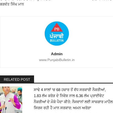
ਭਗਵੰਤ ਸਿੰਘ ਮਾਨ
Admin
www.PunjabiBulletin.in
RELATED POST
ਸਾਢੇ 4 ਸਾਲਾਂ ‘ਚ 68 ਹਜ਼ਾਰ ਤੋਂ ਵੱਧ ਸਰਕਾਰੀ ਨੌਕਰੀਆਂ,
1.83 ਲੱਖ ਕਰੋੜ ਦੇ ਨਿਵੇਸ਼ ਨਾਲ 6.36 ਲੱਖ ਪ੍ਰਾਈਵੇਟ
ਨੌਕਰੀਆਂ ਦੇ ਮੌਕੇ ਪੈਦਾ ਕੀਤੇ: ਨੌਜਵਾਨਾਂ ਲਈ ਸਾਜ਼ਗਾਰ ਮਾਹੌਲ
ਸਿਰਜ ਰਹੀ ਹੈ ਮਾਨ ਸਰਕਾਰ: ਅਮਨ ਅਰੋੜਾ