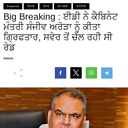
Featured
ਨੈਸ਼ਨਲ
ਪੰਜਾਬ
ਮੁੱਖ ਖਬਰਾਂ
ਰਾਜਨੀਤੀ
Big Breaking : ਈਡੀ ਨੇ ਕੈਬਿਨੇਟ
ਮੰਤਰੀ ਸੰਜੀਵ ਅਰੋੜਾ ਨੂੰ ਕੀਤਾ
ਗ੍ਰਿਫਤਾਰ, ਸਵੇਰ ਤੋਂ ਚੱਲ ਰਹੀ ਸੀ
ਰੇਡ
Admin