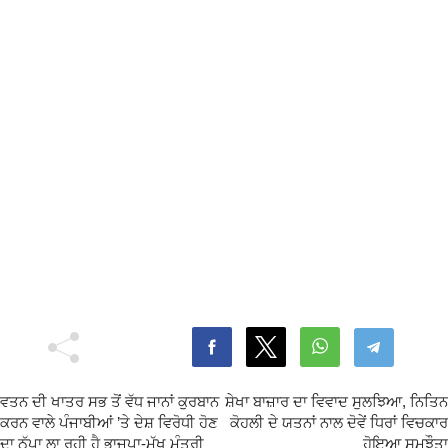
ਵਤਨ ਦੀ ਖਾਤਰ ਸਭ ਤੋਂ ਵੱਧ ਜਾਨਾਂ ਕੁਰਬਾਨ
ਸ਼ੇਖਾ ਬਾਜ਼ਾਰ ਦਾ ਵਿਵਾਦ ਸੁਲਝਿਆ, ਨਿਤਿਨ
ਕਰਨ ਵਾਲੇ ਪੰਜਾਬੀਆਂ ’ਤੇ ਦੇਸ਼ ਵਿਰੋਧੀ ਹੋਣ
ਕੋਹਲੀ ਦੇ ਯਤਨਾਂ ਨਾਲ ਦੋਵੇਂ ਧਿਰਾਂ ਵਿਚਕਾਰ
ਦਾ ਠੱਪਾ ਲਾ ਰਹੀ ਹੈ ਭਾਜਪਾ-ਮੁੱਖ ਮੰਤਰੀ
ਹੋਇਆ ਸਮਝੌਤਾ