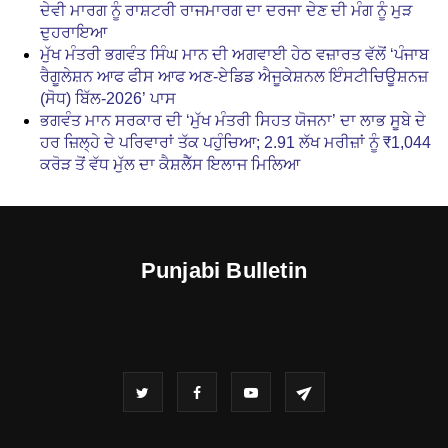
ਦੇਵੀ ਮਾਰਗ ਨੂੰ ਰਾਸ਼ਟਰੀ ਰਾਜਮਾਰਗ ਦਾ ਦਰਜਾ ਦੇਣ ਦੀ ਮੰਗ ਨੂੰ ਮੁੜ
ਦੁਹਰਾਇਆ
ਮੁੱਖ ਮੰਤਰੀ ਭਗਵੰਤ ਸਿੰਘ ਮਾਨ ਦੀ ਅਗਵਾਈ ਹੇਠ ਵਜ਼ਾਰਤ ਵੱਲੋਂ ‘ਪੰਜਾਬ
ਰੈਗੂਲੇਸ਼ਨ ਆਫ ਫੀਸ ਆਫ ਅਣ-ਏਡਿਡ ਐਜੂਕੇਸ਼ਨਲ ਇੰਸਟੀਚਿਊਸ਼ਨਜ਼
(ਸੋਧ) ਬਿੱਲ-2026’ ਪਾਸ
ਭਗਵੰਤ ਮਾਨ ਸਰਕਾਰ ਦੀ ‘ਮੁੱਖ ਮੰਤਰੀ ਸਿਹਤ ਯੋਜਨਾ’ ਦਾ ਲਾਭ ਸੂਬੇ ਦੇ
ਹਰ ਜ਼ਿਲ੍ਹੇ ਦੇ ਪਰਿਵਾਰਾਂ ਤੱਕ ਪਹੁੰਚਿਆ; 2.91 ਲੱਖ ਮਰੀਜ਼ਾਂ ਨੂੰ ₹1,044
ਕਰੋੜ ਤੋਂ ਵੱਧ ਮੁੱਲ ਦਾ ਕੈਸ਼ਲੈੱਸ ਇਲਾਜ ਮਿਲਿਆ
Punjabi Bulletin