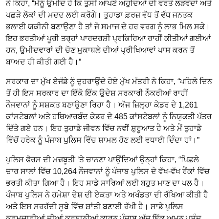
ਨੇ ਕਿਹਾ, “ਮੈਨੂੰ ਉਮੀਦ ਹੈ ਕਿ ਤੁਸੀਂ ਆਪਣੇ ਅਹੁਦਿਆਂ ਦੀ ਵਰਤੋਂ ਲੋੜਵੰਦਾਂ ਅਤੇ
ਪਛੜੇ ਲੋਕਾਂ ਦੀ ਮਦਦ ਲਈ ਕਰੋਗੇ। ਤੁਹਾਡਾ ਫ਼ਰਜ਼ ਵੱਧ ਤੋਂ ਵੱਧ ਜਨਤਕ
ਭਲਾਈ ਯਕੀਨੀ ਬਣਾਉਣਾ ਹੈ ਤਾਂ ਜੋ ਸਮਾਜ ਦੇ ਹਰ ਵਰਗ ਨੂੰ ਲਾਭ ਮਿਲ ਸਕੇ।
ਇਹ ਭਰਤੀਆਂ ਪੂਰੀ ਤਰ੍ਹਾਂ ਪਾਰਦਰਸ਼ੀ ਪ੍ਰਕਿਰਿਆ ਰਾਹੀਂ ਕੀਤੀਆਂ ਗਈਆਂ
ਹਨ, ਉਮੀਦਵਾਰਾਂ ਦੀ ਚੋਣ ਮੁਕਾਬਲੇ ਦੀਆਂ ਪ੍ਰੀਖਿਆਵਾਂ ਪਾਸ ਕਰਨ ਤੋਂ
ਬਾਅਦ ਹੀ ਕੀਤੀ ਗਈ ਹੈ।”
ਸਰਕਾਰ ਦਾ ਮੁੱਖ ਏਜੰਡੇ ਨੂੰ ਦੁਹਰਾਉਂਦੇ ਹੋਏ ਮੁੱਖ ਮੰਤਰੀ ਨੇ ਕਿਹਾ, “ਪਹਿਲੇ ਦਿਨ
ਤੋਂ ਹੀ ਇਸ ਸਰਕਾਰ ਦਾ ਇੱਕੋ ਇੱਕ ਉਦੇਸ਼ ਸਰਕਾਰੀ ਨੌਕਰੀਆਂ ਰਾਹੀਂ
ਨੌਜਵਾਨਾਂ ਨੂੰ ਸਸ਼ਕਤ ਬਣਾਉਣਾ ਰਿਹਾ ਹੈ। ਅੱਜ ਜ਼ਿਲ੍ਹਾ ਕੇਡਰ ਦੇ 1,261
ਕਾਂਸਟੇਬਲਾਂ ਅਤੇ ਹਥਿਆਰਬੰਦ ਕੇਡਰ ਦੇ 485 ਕਾਂਸਟੇਬਲਾਂ ਨੂੰ ਨਿਯੁਕਤੀ ਪੱਤਰ
ਦਿੱਤੇ ਗਏ ਹਨ। ਇਹ ਤੁਹਾਡੇ ਜੀਵਨ ਵਿੱਚ ਨਵੀਂ ਸ਼ੁਰੂਆਤ ਹੈ ਅਤੇ ਮੈਂ ਤੁਹਾਡੇ
ਵਿੱਚੋਂ ਹਰੇਕ ਨੂੰ ਪੰਜਾਬ ਪੁਲਿਸ ਵਿੱਚ ਸ਼ਾਮਲ ਹੋਣ ਲਈ ਵਧਾਈ ਦਿੰਦਾ ਹਾਂ।”
ਪੁਲਿਸ ਫੋਰਸ ਦੀ ਮਜ਼ਬੂਤੀ ‘ਤੇ ਚਾਨਣਾ ਪਾਉਂਦਿਆਂ ਉਨ੍ਹਾਂ ਕਿਹਾ, “ਪਿਛਲੇ
ਚਾਰ ਸਾਲਾਂ ਵਿੱਚ 10,264 ਨੌਜਵਾਨਾਂ ਨੂੰ ਪੰਜਾਬ ਪੁਲਿਸ ਦੇ ਵੱਖ-ਵੱਖ ਰੈਂਕਾਂ ਵਿੱਚ
ਭਰਤੀ ਕੀਤਾ ਗਿਆ ਹੈ। ਇਹ ਸਾਡੇ ਸਾਰਿਆਂ ਲਈ ਬਹੁਤ ਮਾਣ ਦਾ ਪਲ ਹੈ।
ਪੰਜਾਬ ਪੁਲਿਸ ਨੇ ਹਮੇਸ਼ਾ ਦੇਸ਼ ਦੀ ਏਕਤਾ ਅਤੇ ਅਖੰਡਤਾ ਦੀ ਰੱਖਿਆ ਕੀਤੀ ਹੈ
ਅਤੇ ਇਸ ਸਰਹੱਦੀ ਸੂਬੇ ਵਿੱਚ ਸ਼ਾਂਤੀ ਬਣਾਈ ਰੱਖੀ ਹੈ। ਸਾਡੇ ਪੁਲਿਸ
ਕਰਮਚਾਰੀਆਂ ਦੀਆਂ ਕੁਰਬਾਨੀਆਂ ਕਾਰਨ ਪੰਜਾਬ ਅੱਜ ਇੱਕ ਅਮਨ ਪਸੰਦ