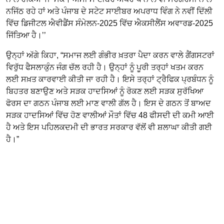
ਨਜਿੱਠ ਰਹੇ ਹਾਂ ਅਤੇ ਪੰਜਾਬ ਦੇ ਸਟੇਟ ਸਾਈਬਰ ਅਪਰਾਧ ਵਿੰਗ ਨੇ ਨਵੀਂ ਦਿੱਲੀ
ਵਿੱਚ ਡਿਜੀਟਲ ਐਵੀਡੈਂਸ ਸੰਮੇਲਨ-2025 ਵਿੱਚ ਐਕਸੀਲੈਂਸ ਅਵਾਰਡ-2025
ਜਿੱਤਿਆ ਹੈ।’’
ਉਨ੍ਹਾਂ ਅੱਗੇ ਕਿਹਾ, “ਸਮਾਜ ਲਈ ਗੰਭੀਰ ਖ਼ਤਰਾ ਪੈਦਾ ਕਰਨ ਵਾਲੇ ਗੈਂਗਸਟਰਾਂ
ਵਿਰੁੱਧ ਫੈਸਲਾਕੁੰਨ ਜੰਗ ਚੱਲ ਰਹੀ ਹੈ। ਉਨ੍ਹਾਂ ਨੂੰ ਪੂਰੀ ਤਰ੍ਹਾਂ ਖਤਮ ਕਰਨ
ਲਈ ਸਖ਼ਤ ਕਾਰਵਾਈ ਕੀਤੀ ਜਾ ਰਹੀ ਹੈ। ਇਸੇ ਤਰ੍ਹਾਂ ਟ੍ਰੈਫਿਕ ਪ੍ਰਬੰਧਨ ਨੂੰ
ਬਿਹਤਰ ਬਣਾਉਣ ਅਤੇ ਸੜਕ ਹਾਦਸਿਆਂ ਨੂੰ ਰੋਕਣ ਲਈ ਸੜਕ ਸੁਰੱਖਿਆ
ਫੋਰਸ ਦਾ ਗਠਨ ਪੰਜਾਬ ਲਈ ਮਾਣ ਵਾਲੀ ਗੱਲ ਹੈ। ਇਸ ਦੇ ਗਠਨ ਤੋਂ ਬਾਅਦ
ਸੜਕ ਹਾਦਸਿਆਂ ਵਿੱਚ ਹੋਣ ਵਾਲੀਆਂ ਮੌਤਾਂ ਵਿੱਚ 48 ਫੀਸਦੀ ਦੀ ਕਮੀ ਆਈ
ਹੈ ਅਤੇ ਇਸ ਪਹਿਲਕਦਮੀ ਦੀ ਭਾਰਤ ਸਰਕਾਰ ਵੱਲੋਂ ਵੀ ਸ਼ਲਾਘਾ ਕੀਤੀ ਗਈ
ਹੈ।”