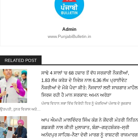
Admin
www.PunjabiBulletin.in
RELATED POST
ਸਾਢੇ 4 ਸਾਲਾਂ ‘ਚ 68 ਹਜ਼ਾਰ ਤੋਂ ਵੱਧ ਸਰਕਾਰੀ ਨੌਕਰੀਆਂ,
1.83 ਲੱਖ ਕਰੋੜ ਦੇ ਨਿਵੇਸ਼ ਨਾਲ 6.36 ਲੱਖ ਪ੍ਰਾਈਵੇਟ
ਨੌਕਰੀਆਂ ਦੇ ਮੌਕੇ ਪੈਦਾ ਕੀਤੇ: ਨੌਜਵਾਨਾਂ ਲਈ ਸਾਜ਼ਗਾਰ ਮਾਹੌਲ
ਸਿਰਜ ਰਹੀ ਹੈ ਮਾਨ ਸਰਕਾਰ: ਅਮਨ ਅਰੋੜਾ
ਪੰਜਾਬ ਵਿਧਾਨ ਸਭਾ ਵਿੱਚ ਵਿਰੋਧੀ ਧਿਰ ਨੂੰ ਘੇਰਦਿਆਂ ਪੰਜਾਬ ਦੇ ਰੁਜ਼ਗਾਰ
ਉਤਪਤੀ, ਹੁਨਰ ਵਿਕਾਸ ਅਤੇ…
ਆਪ ਐਮਪੀ ਮਾਲਵਿੰਦਰ ਸਿੰਘ ਕੰਗ ਨੇ ਕੇਂਦਰੀ ਮੰਤਰੀ ਨਿਤਿਨ
ਗਡਕਰੀ ਨਾਲ ਕੀਤੀ ਮੁਲਾਕਾਤ, ਬੰਗਾ–ਗੜ੍ਹਸ਼ੰਕਰ–ਸ੍ਰੀ
ਅਨੰਦਪੁਰ ਸਾਹਿਬ–ਨੈਣਾ ਦੇਵੀ ਮਾਰਗ ਨੂੰ ਰਾਸ਼ਟਰੀ ਰਾਜਮਾਰਗ