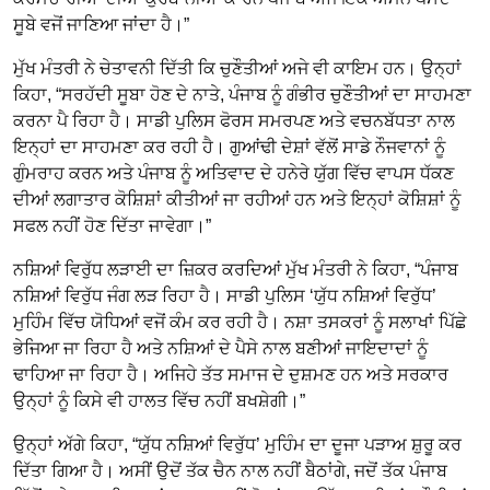
ਸੂਬੇ ਵਜੋਂ ਜਾਣਿਆ ਜਾਂਦਾ ਹੈ।”
ਮੁੱਖ ਮੰਤਰੀ ਨੇ ਚੇਤਾਵਨੀ ਦਿੱਤੀ ਕਿ ਚੁਣੌਤੀਆਂ ਅਜੇ ਵੀ ਕਾਇਮ ਹਨ। ਉਨ੍ਹਾਂ
ਕਿਹਾ, “ਸਰਹੱਦੀ ਸੂਬਾ ਹੋਣ ਦੇ ਨਾਤੇ, ਪੰਜਾਬ ਨੂੰ ਗੰਭੀਰ ਚੁਣੌਤੀਆਂ ਦਾ ਸਾਹਮਣਾ
ਕਰਨਾ ਪੈ ਰਿਹਾ ਹੈ। ਸਾਡੀ ਪੁਲਿਸ ਫੋਰਸ ਸਮਰਪਣ ਅਤੇ ਵਚਨਬੱਧਤਾ ਨਾਲ
ਇਨ੍ਹਾਂ ਦਾ ਸਾਹਮਣਾ ਕਰ ਰਹੀ ਹੈ। ਗੁਆਂਢੀ ਦੇਸ਼ਾਂ ਵੱਲੋਂ ਸਾਡੇ ਨੌਜਵਾਨਾਂ ਨੂੰ
ਗੁੰਮਰਾਹ ਕਰਨ ਅਤੇ ਪੰਜਾਬ ਨੂੰ ਅਤਿਵਾਦ ਦੇ ਹਨੇਰੇ ਯੁੱਗ ਵਿੱਚ ਵਾਪਸ ਧੱਕਣ
ਦੀਆਂ ਲਗਾਤਾਰ ਕੋਸ਼ਿਸ਼ਾਂ ਕੀਤੀਆਂ ਜਾ ਰਹੀਆਂ ਹਨ ਅਤੇ ਇਨ੍ਹਾਂ ਕੋਸ਼ਿਸ਼ਾਂ ਨੂੰ
ਸਫਲ ਨਹੀਂ ਹੋਣ ਦਿੱਤਾ ਜਾਵੇਗਾ।”
ਨਸ਼ਿਆਂ ਵਿਰੁੱਧ ਲੜਾਈ ਦਾ ਜ਼ਿਕਰ ਕਰਦਿਆਂ ਮੁੱਖ ਮੰਤਰੀ ਨੇ ਕਿਹਾ, “ਪੰਜਾਬ
ਨਸ਼ਿਆਂ ਵਿਰੁੱਧ ਜੰਗ ਲੜ ਰਿਹਾ ਹੈ। ਸਾਡੀ ਪੁਲਿਸ ‘ਯੁੱਧ ਨਸ਼ਿਆਂ ਵਿਰੁੱਧ’
ਮੁਹਿੰਮ ਵਿੱਚ ਯੋਧਿਆਂ ਵਜੋਂ ਕੰਮ ਕਰ ਰਹੀ ਹੈ। ਨਸ਼ਾ ਤਸਕਰਾਂ ਨੂੰ ਸਲਾਖਾਂ ਪਿੱਛੇ
ਭੇਜਿਆ ਜਾ ਰਿਹਾ ਹੈ ਅਤੇ ਨਸ਼ਿਆਂ ਦੇ ਪੈਸੇ ਨਾਲ ਬਣੀਆਂ ਜਾਇਦਾਦਾਂ ਨੂੰ
ਢਾਹਿਆ ਜਾ ਰਿਹਾ ਹੈ। ਅਜਿਹੇ ਤੱਤ ਸਮਾਜ ਦੇ ਦੁਸ਼ਮਣ ਹਨ ਅਤੇ ਸਰਕਾਰ
ਉਨ੍ਹਾਂ ਨੂੰ ਕਿਸੇ ਵੀ ਹਾਲਤ ਵਿੱਚ ਨਹੀਂ ਬਖਸ਼ੇਗੀ।”
ਉਨ੍ਹਾਂ ਅੱਗੇ ਕਿਹਾ, “ਯੁੱਧ ਨਸ਼ਿਆਂ ਵਿਰੁੱਧ’ ਮੁਹਿੰਮ ਦਾ ਦੂਜਾ ਪੜਾਅ ਸ਼ੁਰੂ ਕਰ
ਦਿੱਤਾ ਗਿਆ ਹੈ। ਅਸੀਂ ਉਦੋਂ ਤੱਕ ਚੈਨ ਨਾਲ ਨਹੀਂ ਬੈਠਾਂਗੇ, ਜਦੋਂ ਤੱਕ ਪੰਜਾਬ