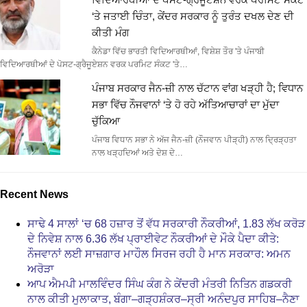
‘ਤੇ ਜਤਾਈ ਚਿੰਤਾ, ਕੇਂਦਰ ਸਰਕਾਰ ਨੂੰ ਤੁਰੰਤ ਦਖਲ ਦੇਣ ਦੀ
ਕੀਤੀ ਮੰਗ
ਕੈਨੇਡਾ ਵਿੱਚ ਭਾਰਤੀ ਵਿਦਿਆਰਥੀਆਂ, ਵਿਸ਼ੇਸ਼ ਤੌਰ 'ਤੇ ਪੰਜਾਬੀ
ਵਿਦਿਆਰਥੀਆਂ ਦੇ ਪੋਸਟ-ਗ੍ਰੈਜੂਏਸ਼ਨ ਵਰਕ ਪਰਮਿਟ ਸੰਕਟ 'ਤੇ…
ਪੰਜਾਬ ਸਰਕਾਰ ਜੈਨ-ਜ਼ੀ ਨਾਲ ਚੱਟਾਨ ਵਾਂਗ ਖੜ੍ਹੀ ਹੈ; ਵਿਧਾਨ
ਸਭਾ ਵਿੱਚ ਨੌਜਵਾਨਾਂ ‘ਤੇ ਹੋ ਰਹੇ ਅੱਤਿਆਚਾਰਾਂ ਦਾ ਮੁੱਦਾ
ਚੁੱਕਿਆ
ਪੰਜਾਬ ਵਿਧਾਨ ਸਭਾ ਨੇ ਅੱਜ ਜੈਨ-ਜ਼ੀ (ਨੌਜਵਾਨ ਪੀੜ੍ਹੀ) ਨਾਲ ਦ੍ਰਿੜ੍ਹਤਾ
ਨਾਲ ਖੜ੍ਹਦਿਆਂ ਅਤੇ ਦੇਸ਼ ਦੇ…
Recent News
ਸਾਢੇ 4 ਸਾਲਾਂ ‘ਚ 68 ਹਜ਼ਾਰ ਤੋਂ ਵੱਧ ਸਰਕਾਰੀ ਨੌਕਰੀਆਂ, 1.83 ਲੱਖ ਕਰੋੜ
ਦੇ ਨਿਵੇਸ਼ ਨਾਲ 6.36 ਲੱਖ ਪ੍ਰਾਈਵੇਟ ਨੌਕਰੀਆਂ ਦੇ ਮੌਕੇ ਪੈਦਾ ਕੀਤੇ:
ਨੌਜਵਾਨਾਂ ਲਈ ਸਾਜ਼ਗਾਰ ਮਾਹੌਲ ਸਿਰਜ ਰਹੀ ਹੈ ਮਾਨ ਸਰਕਾਰ: ਅਮਨ
ਅਰੋੜਾ
ਆਪ ਐਮਪੀ ਮਾਲਵਿੰਦਰ ਸਿੰਘ ਕੰਗ ਨੇ ਕੇਂਦਰੀ ਮੰਤਰੀ ਨਿਤਿਨ ਗਡਕਰੀ
ਨਾਲ ਕੀਤੀ ਮੁਲਾਕਾਤ, ਬੰਗਾ–ਗੜ੍ਹਸ਼ੰਕਰ–ਸ੍ਰੀ ਅਨੰਦਪੁਰ ਸਾਹਿਬ–ਨੈਣਾ