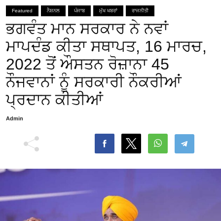
Featured
ਨੈਸ਼ਨਲ
ਪੰਜਾਬ
ਮੁੱਖ ਖਬਰਾਂ
ਰਾਜਨੀਤੀ
ਭਗਵੰਤ ਮਾਨ ਸਰਕਾਰ ਨੇ ਨਵਾਂ
ਮਾਪਦੰਡ ਕੀਤਾ ਸਥਾਪਤ, 16 ਮਾਰਚ,
2022 ਤੋਂ ਔਸਤਨ ਰੋਜ਼ਾਨਾ 45
ਨੌਜਵਾਨਾਂ ਨੂੰ ਸਰਕਾਰੀ ਨੌਕਰੀਆਂ
ਪ੍ਰਦਾਨ ਕੀਤੀਆਂ
Admin