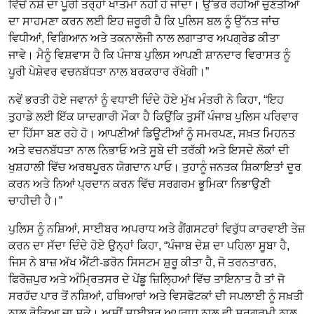
ਵਿੱਚੋਂ ਨਸ਼ੇ ਦਾ ਪੂਰੀ ਤਰ੍ਹਾਂ ਖਾਤਮਾ ਨਹੀਂ ਹੋ ਜਾਂਦਾ। ਉੱਭਰ ਰਹੀਆਂ ਚੁਣੌਤੀਆਂ
ਦਾ ਸਾਹਮਣਾ ਕਰਨ ਲਈ ਇਹ ਜ਼ਰੂਰੀ ਹੈ ਕਿ ਪੁਲਿਸ ਬਲ ਨੂੰ ਉੱਨਤ ਜਾਂਚ
ਵਿਧੀਆਂ, ਵਿਗਿਆਨ ਅਤੇ ਤਕਨਾਲੋਜੀ ਨਾਲ ਲਗਾਤਾਰ ਅਪਗ੍ਰੇਡ ਕੀਤਾ
ਜਾਵੇ। ਮੈਨੂੰ ਵਿਸ਼ਵਾਸ ਹੈ ਕਿ ਪੰਜਾਬ ਪੁਲਿਸ ਆਪਣੀ ਸ਼ਾਨਦਾਰ ਵਿਰਾਸਤ ਨੂੰ
ਪੂਰੀ ਪੇਸ਼ੇਵਰ ਵਚਨਬੱਧਤਾ ਨਾਲ ਬਰਕਰਾਰ ਰੱਖੇਗੀ।”
ਨਵੇਂ ਭਰਤੀ ਹੋਏ ਜਵਾਨਾਂ ਨੂੰ ਵਧਾਈ ਦਿੰਦੇ ਹੋਏ ਮੁੱਖ ਮੰਤਰੀ ਨੇ ਕਿਹਾ, “ਇਹ
ਤੁਹਾਡੇ ਲਈ ਇੱਕ ਯਾਦਗਾਰੀ ਮੌਕਾ ਹੈ ਕਿਉਂਕਿ ਤੁਸੀਂ ਪੰਜਾਬ ਪੁਲਿਸ ਪਰਿਵਾਰ
ਦਾ ਹਿੱਸਾ ਬਣ ਰਹੇ ਹੋ। ਆਪਣੀਆਂ ਡਿਊਟੀਆਂ ਨੂੰ ਸਮਰਪਣ, ਸਖ਼ਤ ਮਿਹਨਤ
ਅਤੇ ਵਚਨਬੱਧਤਾ ਨਾਲ ਨਿਭਾਓ ਅਤੇ ਸੂਬੇ ਦੀ ਤਰੱਕੀ ਅਤੇ ਇਸਦੇ ਲੋਕਾਂ ਦੀ
ਖੁਸ਼ਹਾਲੀ ਵਿੱਚ ਅਰਥਪੂਰਨ ਯੋਗਦਾਨ ਪਾਓ। ਤੁਹਾਨੂੰ ਜਨਤਕ ਸ਼ਿਕਾਇਤਾਂ ਦੂਰ
ਕਰਨ ਅਤੇ ਨਿਆਂ ਪ੍ਰਦਾਨ ਕਰਨ ਵਿੱਚ ਸਰਗਰਮ ਭੂਮਿਕਾ ਨਿਭਾਉਣੀ
ਚਾਹੀਦੀ ਹੈ।”
ਪੁਲਿਸ ਨੂੰ ਨਸ਼ਿਆਂ, ਸਾਈਬਰ ਅਪਰਾਧ ਅਤੇ ਗੈਂਗਸਟਰਾਂ ਵਿਰੁੱਧ ਕਾਰਵਾਈ ਤੇਜ਼
ਕਰਨ ਦਾ ਸੱਦਾ ਦਿੰਦੇ ਹੋਏ ਉਨ੍ਹਾਂ ਕਿਹਾ, “ਪੰਜਾਬ ਦੇਸ਼ ਦਾ ਪਹਿਲਾ ਸੂਬਾ ਹੈ,
ਜਿਸ ਨੇ ਬਾਜ਼ ਅੱਖ ਐਂਟੀ-ਡਰੋਨ ਸਿਸਟਮ ਸ਼ੁਰੂ ਕੀਤਾ ਹੈ, ਜੋ ਤਰਨਤਾਰਨ,
ਫਿਰੋਜ਼ਪੁਰ ਅਤੇ ਅੰਮ੍ਰਿਤਸਰ ਦੇ ਪੇਂਡੂ ਜ਼ਿਲ੍ਹਿਆਂ ਵਿੱਚ ਤਾਇਨਾਤ ਹੈ ਤਾਂ ਜੋ
ਸਰਹੱਦ ਪਾਰ ਤੋਂ ਨਸ਼ਿਆਂ, ਹਥਿਆਰਾਂ ਅਤੇ ਵਿਸਫੋਟਕਾਂ ਦੀ ਸਪਲਾਈ ਨੂੰ ਸਖ਼ਤੀ
ਨਾਲ ਰੋਕਿਆ ਜਾ ਸਕੇ। ਅਸੀਂ ਸਾਈਬਰ ਅਪਰਾਧ ਨਾਲ ਵੀ ਸਰਗਰਮੀ ਨਾਲ