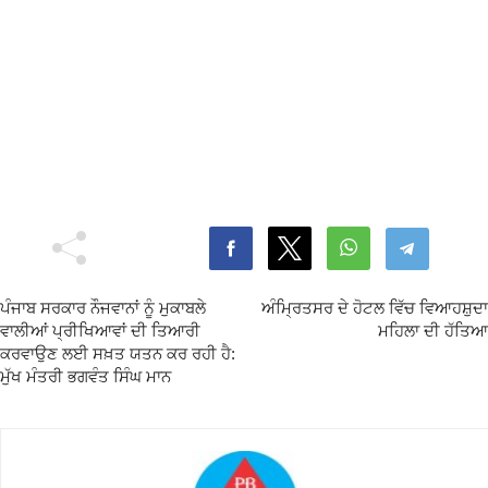
ਪੰਜਾਬ ਸਰਕਾਰ ਨੌਜਵਾਨਾਂ ਨੂੰ ਮੁਕਾਬਲੇ
ਅੰਮ੍ਰਿਤਸਰ ਦੇ ਹੋਟਲ ਵਿੱਚ ਵਿਆਹਸ਼ੁਦਾ
ਵਾਲੀਆਂ ਪ੍ਰੀਖਿਆਵਾਂ ਦੀ ਤਿਆਰੀ
ਮਹਿਲਾ ਦੀ ਹੱਤਿਆ
ਕਰਵਾਉਣ ਲਈ ਸਖ਼ਤ ਯਤਨ ਕਰ ਰਹੀ ਹੈ:
ਮੁੱਖ ਮੰਤਰੀ ਭਗਵੰਤ ਸਿੰਘ ਮਾਨ