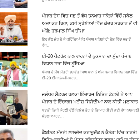
ਪੰਜਾਬ ਦੇਸ਼ ਵਿੱਚ ਸਭ ਤੋਂ ਵੱਧ ਤਨਖਾਹ ਸਕੇਲਾਂ ਵਿੱਚੋਂ ਸਕੇਲ
ਅਦਾ ਕਰ ਰਿਹਾ, ਕਈ ਸ਼੍ਰੇਣੀਆਂ ਵਿੱਚ ਕੇਂਦਰ ਸਰਕਾਰ ਤੋਂ ਵੀ
ਅੱਗੇ: ਹਰਪਾਲ ਸਿੰਘ ਚੀਮਾ
ਇਹ ਗੱਲ ਜ਼ੋਰ ਦੇ ਕੇ ਕਹਿੰਦਿਆਂ ਕਿ ਪੰਜਾਬ ਪਹਿਲਾਂ ਹੀ ਦੇਸ਼ ਵਿੱਚ ਸਭ ਤੋਂ
ਵੱਧ…
ਈ-20 ਪੈਟਰੋਲ ਨਾਲ ਵਾਹਨਾਂ ਦੇ ਨੁਕਸਾਨ ਦਾ ਮੁੱਦਾ ਪੰਜਾਬ
ਵਿਧਾਨ ਸਭਾ ਵਿੱਚ ਗੂੰਜਿਆ
ਪੰਜਾਬ ਦੇ ਮੁੱਖ ਮੰਤਰੀ ਭਗਵੰਤ ਸਿੰਘ ਮਾਨ ਨੇ ਅੱਜ ਪੰਜਾਬ ਵਿਧਾਨ ਸਭਾ ਵਿੱਚ
ਈ-20 ਈਥਾਨੌਲ-ਮਿਸ਼ਰਤ…
ਜਲੰਧਰ ਸੈਂਟਰਲ ਹਲਕਾ ਇੰਚਾਰਜ ਨਿਤਿਨ ਕੋਹਲੀ ਨੇ ਆਪ
ਪੰਜਾਬ ਦੇ ਇੰਚਾਰਜ ਮਨੀਸ਼ ਸਿਸੋਦੀਆ ਨਾਲ ਕੀਤੀ ਮੁਲਾਕਾਤ
ਪਤਨੀ ਨਿਧੀ ਕੋਹਲੀ ਵੱਲੋਂ ਵਿਸ਼ੇਸ਼ ਤੌਰ 'ਤੇ ਤਿਆਰ ਕੀਤੀ ਗਈ ਹੱਥ ਨਾਲ ਬਣੀ
ਮੰਡਲਾ ਆਰਟ…
ਕੈਬਨਿਟ ਮੰਤਰੀ ਲਾਲਚੰਦ ਕਟਾਰੂਚੱਕ ਨੇ ਕੈਨੇਡਾ ਵਿੱਚ ਭਾਰਤੀ
ਵਿਦਿਆਰਥੀਆਂ ਦੇ ਪੋਸਟ-ਗ੍ਰੈਜੂਏਸ਼ਨ ਵਰਕ ਪਰਮਿਟ ਸੰਕਟ