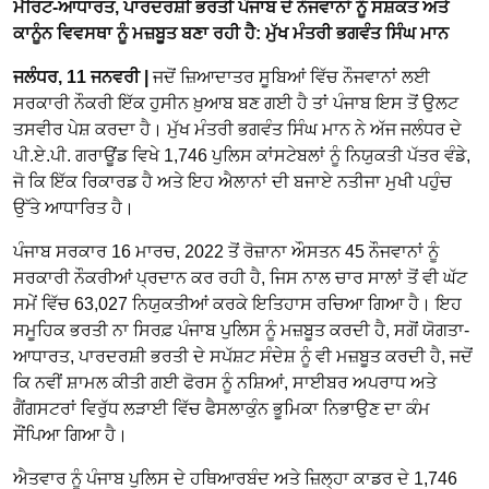
ਮੈਰਿਟ-ਆਧਾਰਤ, ਪਾਰਦਰਸ਼ੀ ਭਰਤੀ ਪੰਜਾਬ ਦੇ ਨੌਜਵਾਨਾਂ ਨੂੰ ਸਸ਼ਕਤ ਅਤੇ
ਕਾਨੂੰਨ ਵਿਵਸਥਾ ਨੂੰ ਮਜ਼ਬੂਤ ਬਣਾ ਰਹੀ ਹੈ: ਮੁੱਖ ਮੰਤਰੀ ਭਗਵੰਤ ਸਿੰਘ ਮਾਨ
ਜਲੰਧਰ, 11 ਜਨਵਰੀ |
ਜਦੋਂ ਜ਼ਿਆਦਾਤਰ ਸੂਬਿਆਂ ਵਿੱਚ ਨੌਜਵਾਨਾਂ ਲਈ
ਸਰਕਾਰੀ ਨੌਕਰੀ ਇੱਕ ਹੁਸੀਨ ਖ਼ੁਆਬ ਬਣ ਗਈ ਹੈ ਤਾਂ ਪੰਜਾਬ ਇਸ ਤੋਂ ਉਲਟ
ਤਸਵੀਰ ਪੇਸ਼ ਕਰਦਾ ਹੈ। ਮੁੱਖ ਮੰਤਰੀ ਭਗਵੰਤ ਸਿੰਘ ਮਾਨ ਨੇ ਅੱਜ ਜਲੰਧਰ ਦੇ
ਪੀ.ਏ.ਪੀ. ਗਰਾਊਂਡ ਵਿਖੇ 1,746 ਪੁਲਿਸ ਕਾਂਸਟੇਬਲਾਂ ਨੂੰ ਨਿਯੁਕਤੀ ਪੱਤਰ ਵੰਡੇ,
ਜੋ ਕਿ ਇੱਕ ਰਿਕਾਰਡ ਹੈ ਅਤੇ ਇਹ ਐਲਾਨਾਂ ਦੀ ਬਜਾਏ ਨਤੀਜਾ ਮੁਖੀ ਪਹੁੰਚ
ਉੱਤੇ ਆਧਾਰਿਤ ਹੈ।
ਪੰਜਾਬ ਸਰਕਾਰ 16 ਮਾਰਚ, 2022 ਤੋਂ ਰੋਜ਼ਾਨਾ ਔਸਤਨ 45 ਨੌਜਵਾਨਾਂ ਨੂੰ
ਸਰਕਾਰੀ ਨੌਕਰੀਆਂ ਪ੍ਰਦਾਨ ਕਰ ਰਹੀ ਹੈ, ਜਿਸ ਨਾਲ ਚਾਰ ਸਾਲਾਂ ਤੋਂ ਵੀ ਘੱਟ
ਸਮੇਂ ਵਿੱਚ 63,027 ਨਿਯੁਕਤੀਆਂ ਕਰਕੇ ਇਤਿਹਾਸ ਰਚਿਆ ਗਿਆ ਹੈ। ਇਹ
ਸਮੂਹਿਕ ਭਰਤੀ ਨਾ ਸਿਰਫ਼ ਪੰਜਾਬ ਪੁਲਿਸ ਨੂੰ ਮਜ਼ਬੂਤ ਕਰਦੀ ਹੈ, ਸਗੋਂ ਯੋਗਤਾ-
ਆਧਾਰਤ, ਪਾਰਦਰਸ਼ੀ ਭਰਤੀ ਦੇ ਸਪੱਸ਼ਟ ਸੰਦੇਸ਼ ਨੂੰ ਵੀ ਮਜ਼ਬੂਤ ਕਰਦੀ ਹੈ, ਜਦੋਂ
ਕਿ ਨਵੀਂ ਸ਼ਾਮਲ ਕੀਤੀ ਗਈ ਫੋਰਸ ਨੂੰ ਨਸ਼ਿਆਂ, ਸਾਈਬਰ ਅਪਰਾਧ ਅਤੇ
ਗੈਂਗਸਟਰਾਂ ਵਿਰੁੱਧ ਲੜਾਈ ਵਿੱਚ ਫੈਸਲਾਕੁੰਨ ਭੂਮਿਕਾ ਨਿਭਾਉਣ ਦਾ ਕੰਮ
ਸੌਂਪਿਆ ਗਿਆ ਹੈ।
ਐਤਵਾਰ ਨੂੰ ਪੰਜਾਬ ਪੁਲਿਸ ਦੇ ਹਥਿਆਰਬੰਦ ਅਤੇ ਜ਼ਿਲ੍ਹਾ ਕਾਡਰ ਦੇ 1,746