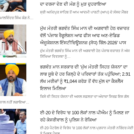
ਦਾ ਦਰਜਾ ਦੇਣ ਦੀ ਮੰਗ ਨੂੰ ਮੁੜ ਦੁਹਰਾਇਆ
ਸ੍ਰੀ ਅਨੰਦਪੁਰ ਸਾਹਿਬ ਤੋਂ ਆਮ ਆਦਮੀ ਪਾਰਟੀ (ਆਪ) ਦੇ ਸੰਸਦ ਮੈਂਬਰ
ਮਾਲਵਿੰਦਰ ਸਿੰਘ ਕੰਗ ਨੇ…
ਮੁੱਖ ਮੰਤਰੀ ਭਗਵੰਤ ਸਿੰਘ ਮਾਨ ਦੀ ਅਗਵਾਈ ਹੇਠ ਵਜ਼ਾਰਤ
ਵੱਲੋਂ ‘ਪੰਜਾਬ ਰੈਗੂਲੇਸ਼ਨ ਆਫ ਫੀਸ ਆਫ ਅਣ-ਏਡਿਡ
ਐਜੂਕੇਸ਼ਨਲ ਇੰਸਟੀਚਿਊਸ਼ਨਜ਼ (ਸੋਧ) ਬਿੱਲ-2026’ ਪਾਸ
ਮੁੱਖ ਮੰਤਰੀ ਭਗਵੰਤ ਸਿੰਘ ਮਾਨ ਦੀ ਅਗਵਾਈ ਹੇਠ ਪੰਜਾਬ ਵਜ਼ਾਰਤ ਨੇ ਅੱਜ
ਸਿੱਖਿਆ ਵਿਵਸਥਾ ਨੂੰ…
ਭਗਵੰਤ ਮਾਨ ਸਰਕਾਰ ਦੀ ‘ਮੁੱਖ ਮੰਤਰੀ ਸਿਹਤ ਯੋਜਨਾ’ ਦਾ
ਲਾਭ ਸੂਬੇ ਦੇ ਹਰ ਜ਼ਿਲ੍ਹੇ ਦੇ ਪਰਿਵਾਰਾਂ ਤੱਕ ਪਹੁੰਚਿਆ; 2.91
ਲੱਖ ਮਰੀਜ਼ਾਂ ਨੂੰ ₹1,044 ਕਰੋੜ ਤੋਂ ਵੱਧ ਮੁੱਲ ਦਾ ਕੈਸ਼ਲੈੱਸ
ਇਲਾਜ ਮਿਲਿਆ
ਕਿਸੇ ਵੀ ਸਿਹਤ ਯੋਜਨਾ ਦੀ ਅਸਲ ਸਫ਼ਲਤਾ ਦਾ ਅੰਦਾਜ਼ਾ ਸਿਰਫ਼ ਇਸ ਗੱਲ
ਨਾਲ ਨਹੀਂ ਲਗਾਇਆ…
ਈ-20 ਦੇ ਵਿਰੋਧ ‘ਚ 100 ਲੋਕਾਂ ਨਾਲ ਪੀਐਮ ਨੂੰ ਮਿਲਣ ਜਾ
ਰਹੇ ਕੇਜਰੀਵਾਲ ਨੂੰ ਪੁਲਿਸ ਨੇ ਰੋਕਿਆ
ਈ-20 ਪੈਟਰੋਲ ਦੇ ਵਿਰੋਧ 'ਚ 100 ਲੋਕਾਂ ਨਾਲ ਪ੍ਰਧਾਨ ਮੰਤਰੀ ਨਰਿੰਦਰ ਮੋਦੀ
ਨੂੰ ਮਿਲਣ ਪੈਦਲ…