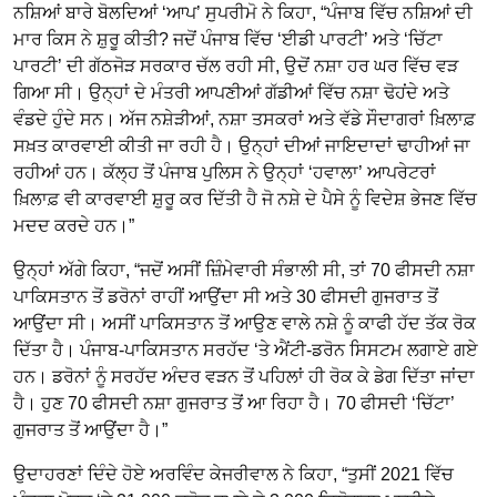
ਨਸ਼ਿਆਂ ਬਾਰੇ ਬੋਲਦਿਆਂ ‘ਆਪ’ ਸੁਪਰੀਮੋ ਨੇ ਕਿਹਾ, “ਪੰਜਾਬ ਵਿੱਚ ਨਸ਼ਿਆਂ ਦੀ
ਮਾਰ ਕਿਸ ਨੇ ਸ਼ੁਰੂ ਕੀਤੀ? ਜਦੋਂ ਪੰਜਾਬ ਵਿੱਚ ‘ਈਡੀ ਪਾਰਟੀ’ ਅਤੇ ‘ਚਿੱਟਾ
ਪਾਰਟੀ’ ਦੀ ਗੱਠਜੋੜ ਸਰਕਾਰ ਚੱਲ ਰਹੀ ਸੀ, ਉਦੋਂ ਨਸ਼ਾ ਹਰ ਘਰ ਵਿੱਚ ਵੜ
ਗਿਆ ਸੀ। ਉਨ੍ਹਾਂ ਦੇ ਮੰਤਰੀ ਆਪਣੀਆਂ ਗੱਡੀਆਂ ਵਿੱਚ ਨਸ਼ਾ ਢੋਹਂਦੇ ਅਤੇ
ਵੰਡਦੇ ਹੁੰਦੇ ਸਨ। ਅੱਜ ਨਸ਼ੇੜੀਆਂ, ਨਸ਼ਾ ਤਸਕਰਾਂ ਅਤੇ ਵੱਡੇ ਸੌਦਾਗਰਾਂ ਖ਼ਿਲਾਫ਼
ਸਖ਼ਤ ਕਾਰਵਾਈ ਕੀਤੀ ਜਾ ਰਹੀ ਹੈ। ਉਨ੍ਹਾਂ ਦੀਆਂ ਜਾਇਦਾਦਾਂ ਢਾਹੀਆਂ ਜਾ
ਰਹੀਆਂ ਹਨ। ਕੱਲ੍ਹ ਤੋਂ ਪੰਜਾਬ ਪੁਲਿਸ ਨੇ ਉਨ੍ਹਾਂ ‘ਹਵਾਲਾ’ ਆਪਰੇਟਰਾਂ
ਖ਼ਿਲਾਫ਼ ਵੀ ਕਾਰਵਾਈ ਸ਼ੁਰੂ ਕਰ ਦਿੱਤੀ ਹੈ ਜੋ ਨਸ਼ੇ ਦੇ ਪੈਸੇ ਨੂੰ ਵਿਦੇਸ਼ ਭੇਜਣ ਵਿੱਚ
ਮਦਦ ਕਰਦੇ ਹਨ।”
ਉਨ੍ਹਾਂ ਅੱਗੇ ਕਿਹਾ, “ਜਦੋਂ ਅਸੀਂ ਜ਼ਿੰਮੇਵਾਰੀ ਸੰਭਾਲੀ ਸੀ, ਤਾਂ 70 ਫੀਸਦੀ ਨਸ਼ਾ
ਪਾਕਿਸਤਾਨ ਤੋਂ ਡਰੋਨਾਂ ਰਾਹੀਂ ਆਉਂਦਾ ਸੀ ਅਤੇ 30 ਫੀਸਦੀ ਗੁਜਰਾਤ ਤੋਂ
ਆਉਂਦਾ ਸੀ। ਅਸੀਂ ਪਾਕਿਸਤਾਨ ਤੋਂ ਆਉਣ ਵਾਲੇ ਨਸ਼ੇ ਨੂੰ ਕਾਫੀ ਹੱਦ ਤੱਕ ਰੋਕ
ਦਿੱਤਾ ਹੈ। ਪੰਜਾਬ-ਪਾਕਿਸਤਾਨ ਸਰਹੱਦ ‘ਤੇ ਐਂਟੀ-ਡਰੋਨ ਸਿਸਟਮ ਲਗਾਏ ਗਏ
ਹਨ। ਡਰੋਨਾਂ ਨੂੰ ਸਰਹੱਦ ਅੰਦਰ ਵੜਨ ਤੋਂ ਪਹਿਲਾਂ ਹੀ ਰੋਕ ਕੇ ਡੇਗ ਦਿੱਤਾ ਜਾਂਦਾ
ਹੈ। ਹੁਣ 70 ਫੀਸਦੀ ਨਸ਼ਾ ਗੁਜਰਾਤ ਤੋਂ ਆ ਰਿਹਾ ਹੈ। 70 ਫੀਸਦੀ ‘ਚਿੱਟਾ’
ਗੁਜਰਾਤ ਤੋਂ ਆਉਂਦਾ ਹੈ।”
ਉਦਾਹਰਣਾਂ ਦਿੰਦੇ ਹੋਏ ਅਰਵਿੰਦ ਕੇਜਰੀਵਾਲ ਨੇ ਕਿਹਾ, “ਤੁਸੀਂ 2021 ਵਿੱਚ