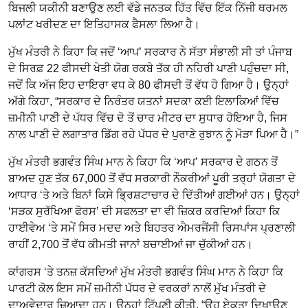
ਬਿਜਲੀ ਯਕੀਨੀ ਬਣਾਉਣ ਲਈ ਵੱਡੇ ਜਨਤਕ ਹਿੱਤ ਵਿੱਚ ਇੱਕ ਨਿੱਜੀ ਥਰਮਲ
ਪਲਾਂਟ ਖਰੀਦਣ ਦਾ ਇਤਿਹਾਸਕ ਫੈਸਲਾ ਲਿਆ ਹੈ।
ਮੁੱਖ ਮੰਤਰੀ ਨੇ ਕਿਹਾ ਕਿ ਜਦੋਂ ‘ਆਪ’ ਸਰਕਾਰ ਨੇ ਸੱਤਾ ਸੰਭਾਲੀ ਸੀ ਤਾਂ ਪੰਜਾਬ
ਦੇ ਸਿਰਫ਼ 22 ਫੀਸਦੀ ਖੇਤੀ ਯੋਗ ਰਕਬੇ ਤੱਕ ਹੀ ਨਹਿਰੀ ਪਾਣੀ ਪਹੁੰਚਦਾ ਸੀ,
ਜਦੋਂ ਕਿ ਅੱਜ ਇਹ ਦਾਇਰਾ ਵਧ ਕੇ 80 ਫੀਸਦੀ ਤੋਂ ਵੱਧ ਹੋ ਗਿਆ ਹੈ। ਉਨ੍ਹਾਂ
ਅੱਗੇ ਕਿਹਾ, “ਸਰਕਾਰ ਦੇ ਨਿਰੰਤਰ ਯਤਨਾਂ ਸਦਕਾ ਕਈ ਇਲਾਕਿਆਂ ਵਿੱਚ
ਜ਼ਮੀਨੀ ਪਾਣੀ ਦੇ ਪੱਧਰ ਵਿੱਚ ਦੋ ਤੋਂ ਚਾਰ ਮੀਟਰ ਦਾ ਸੁਧਾਰ ਹੋਇਆ ਹੈ, ਜਿਸ
ਨਾਲ ਪਾਣੀ ਦੇ ਲਗਾਤਾਰ ਡਿੱਗ ਰਹੇ ਪੱਧਰ ਦੇ ਪੁਰਾਣੇ ਰੁਝਾਨ ਨੂੰ ਮੋੜਾ ਪਿਆ ਹੈ।”
ਮੁੱਖ ਮੰਤਰੀ ਭਗਵੰਤ ਸਿੰਘ ਮਾਨ ਨੇ ਕਿਹਾ ਕਿ ‘ਆਪ’ ਸਰਕਾਰ ਦੇ ਗਠਨ ਤੋਂ
ਬਾਅਦ ਹੁਣ ਤੱਕ 67,000 ਤੋਂ ਵੱਧ ਸਰਕਾਰੀ ਨੌਕਰੀਆਂ ਪੂਰੀ ਤਰ੍ਹਾਂ ਯੋਗਤਾ ਦੇ
ਆਧਾਰ ‘ਤੇ ਅਤੇ ਬਿਨਾਂ ਕਿਸੇ ਭ੍ਰਿਸ਼ਟਾਚਾਰ ਦੇ ਦਿੱਤੀਆਂ ਗਈਆਂ ਹਨ। ਉਨ੍ਹਾਂ
‘ਸੜਕ ਸੁਰੱਖਿਆ ਫੋਰਸ’ ਦੀ ਸਫਲਤਾ ਦਾ ਵੀ ਜ਼ਿਕਰ ਕਰਦਿਆਂ ਕਿਹਾ ਕਿ
ਹਾਈਵੇਅ ‘ਤੇ ਸਮੇਂ ਸਿਰ ਮਦਦ ਅਤੇ ਬਿਹਤਰ ਐਮਰਜੈਂਸੀ ਰਿਸਪਾਂਸ ਪ੍ਰਣਾਲੀ
ਰਾਹੀਂ 2,700 ਤੋਂ ਵੱਧ ਕੀਮਤੀ ਜਾਨਾਂ ਬਚਾਈਆਂ ਜਾ ਚੁੱਕੀਆਂ ਹਨ।
ਕਾਂਗਰਸ ‘ਤੇ ਤਨਜ਼ ਕੱਸਦਿਆਂ ਮੁੱਖ ਮੰਤਰੀ ਭਗਵੰਤ ਸਿੰਘ ਮਾਨ ਨੇ ਕਿਹਾ ਕਿ
ਪਾਰਟੀ ਕੋਲ ਇਸ ਸਮੇਂ ਜ਼ਮੀਨੀ ਪੱਧਰ ਦੇ ਵਰਕਰਾਂ ਨਾਲੋਂ ਮੁੱਖ ਮੰਤਰੀ ਦੇ
ਦਾਅਵੇਦਾਰ ਜ਼ਿਆਦਾ ਹਨ। ਉਨ੍ਹਾਂ ਟਿੱਪਣੀ ਕੀਤੀ, “ਉਹ ਏਕਤਾ ਦਿਖਾਉਣ