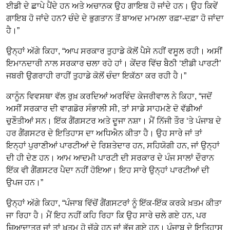
ਈਡੀ ਦੇ ਛਾਪੇ ਪੈਂਦੇ ਹਨ ਅਤੇ ਅਚਾਨਕ ਉਹ ਗਾਇਬ ਹੋ ਜਾਂਦੇ ਹਨ। ਉਹ ਕਿਵੇਂ
ਗਾਇਬ ਹੋ ਜਾਂਦੇ ਹਨ? ਚੰਦੇ ਦੇ ਭੁਗਤਾਨ ਤੋਂ ਬਾਅਦ ਮਾਮਲਾ ਰਫ਼ਾ-ਦਫ਼ਾ ਹੋ ਜਾਂਦਾ
ਹੈ।”
ਉਨ੍ਹਾਂ ਅੱਗੇ ਕਿਹਾ, “ਆਪ ਸਰਕਾਰ ਤੁਹਾਡੇ ਕੋਲੋਂ ਪੈਸੇ ਨਹੀਂ ਵਸੂਲ ਰਹੀ। ਅਸੀਂ
ਇਮਾਨਦਾਰੀ ਨਾਲ ਸਰਕਾਰ ਚਲਾ ਰਹੇ ਹਾਂ। ਕੇਂਦਰ ਵਿੱਚ ਬੈਠੀ ‘ਈਡੀ ਪਾਰਟੀ’
ਜਬਰੀ ਉਗਰਾਹੀ ਰਾਹੀਂ ਤੁਹਾਡੇ ਕੋਲੋਂ ਚੰਦਾ ਇਕੱਠਾ ਕਰ ਰਹੀ ਹੈ।”
ਕਾਨੂੰਨ ਵਿਵਸਥਾ ਵੱਲ ਰੁਖ਼ ਕਰਦਿਆਂ ਅਰਵਿੰਦ ਕੇਜਰੀਵਾਲ ਨੇ ਕਿਹਾ, “ਜਦੋਂ
ਅਸੀਂ ਸਰਕਾਰ ਦੀ ਵਾਗਡੋਰ ਸੰਭਾਲੀ ਸੀ, ਤਾਂ ਸਾਡੇ ਸਾਹਮਣੇ ਦੋ ਵੱਡੀਆਂ
ਚੁਣੌਤੀਆਂ ਸਨ। ਇੱਕ ਗੈਂਗਸਟਰ ਅਤੇ ਦੂਜਾ ਨਸ਼ਾ। ਮੈਂ ਨਿੱਜੀ ਤੌਰ ‘ਤੇ ਪੰਜਾਬ ਦੇ
ਹਰ ਗੈਂਗਸਟਰ ਦੇ ਇਤਿਹਾਸ ਦਾ ਅਧਿਐਨ ਕੀਤਾ ਹੈ। ਉਹ ਸਾਰੇ ਜਾਂ ਤਾਂ
ਇਨ੍ਹਾਂ ਪੁਰਾਣੀਆਂ ਪਾਰਟੀਆਂ ਦੇ ਰਿਸ਼ਤੇਦਾਰ ਹਨ, ਸਹਿਯੋਗੀ ਹਨ, ਜਾਂ ਉਨ੍ਹਾਂ
ਦੀ ਹੀ ਦੇਣ ਹਨ। ਆਮ ਆਦਮੀ ਪਾਰਟੀ ਦੀ ਸਰਕਾਰ ਦੇ ਪੰਜ ਸਾਲਾਂ ਦੌਰਾਨ
ਇੱਕ ਵੀ ਗੈਂਗਸਟਰ ਪੈਦਾ ਨਹੀਂ ਹੋਇਆ। ਇਹ ਸਾਰੇ ਉਨ੍ਹਾਂ ਪਾਰਟੀਆਂ ਦੀ
ਉਪਜ ਹਨ।”
ਉਨ੍ਹਾਂ ਅੱਗੇ ਕਿਹਾ, “ਪੰਜਾਬ ਵਿੱਚੋਂ ਗੈਂਗਸਟਰਾਂ ਨੂੰ ਇੱਕ-ਇੱਕ ਕਰਕੇ ਖ਼ਤਮ ਕੀਤਾ
ਜਾ ਰਿਹਾ ਹੈ। ਮੈਂ ਇਹ ਨਹੀਂ ਕਹਿ ਰਿਹਾ ਕਿ ਉਹ ਸਾਰੇ ਚਲੇ ਗਏ ਹਨ, ਪਰ
ਜ਼ਿਆਦਾਤਰ ਜਾਂ ਤਾਂ ਖ਼ਤਮ ਹੋ ਚੁੱਕੇ ਹਨ ਜਾਂ ਭੱਜ ਗਏ ਹਨ। ਪੰਜਾਬ ਦੇ ਇਤਿਹਾਸ