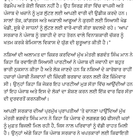
ਰੋਡਮੈਪ ਅਤੇ ਕੋਈ ਵਿਜ਼ਨ ਨਹੀਂ ਹੈ। ਉਹ ਸਿਰਫ਼ ਸੱਤਾ ਵਿੱਚ ਵਾਪਸੀ ਅਤੇ
ਪੰਜਾਬ ਦੇ ਖਜ਼ਾਨੇ ਨੂੰ ਮੁੜ ਲੁੱਟਣ ਲਈ ਆਪਣੀ ਵਾਰੀ ਦੀ ਉਡੀਕ ਕਰਦੇ ਹਨ।
ਸਾਲਾਂ ਤੱਕ, ਕਾਂਗਰਸ ਅਤੇ ਅਕਾਲੀ ਆਗੂਆਂ ਨੇ ਕੁਰਸੀ ਲਈ ਸਿਆਸੀ ਖੇਡ
ਖੇਡੀ, ਸੂਬੇ ਦੇ ਸਾਧਨਾਂ ਨੂੰ ਲੁੱਟਣ ਲਈ ਵਾਰੋ-ਵਾਰੀ ਸੱਤਾ ਬਦਲਦੇ ਰਹੇ। ‘ਆਪ’
ਸਰਕਾਰ ਨੇ ਪੰਜਾਬ ਨੂੰ ਤਬਾਹੀ ਦੇ ਰਾਹ ਤੋਰਨ ਵਾਲੇ ਵਿਨਾਸ਼ਕਾਰੀ ਚੱਕਰ ਨੂੰ
ਖਤਮ ਕਰਕੇ ਬੇਮਿਸਾਲ ਵਿਕਾਸ ਦੇ ਯੁੱਗ ਦੀ ਸ਼ੁਰੂਆਤ ਕੀਤੀ ਹੈ।”
ਨਸ਼ਿਆਂ ਦੀ ਅਲਾਮਤ ਦਾ ਜ਼ਿਕਰ ਕਰਦਿਆਂ ਮੁੱਖ ਮੰਤਰੀ ਭਗਵੰਤ ਸਿੰਘ ਮਾਨ ਨੇ
ਕਿਹਾ ਕਿ ਰਵਾਇਤੀ ਸਿਆਸੀ ਪਾਰਟੀਆਂ ਨੇ ਪੰਜਾਬ ਦੀ ਜਵਾਨੀ ਦਾ ਬਹੁਤ
ਭਾਰੀ ਨੁਕਸਾਨ ਕੀਤਾ ਹੈ ਅਤੇ ਲੋਕ ਜਾਣਦੇ ਹਨ ਕਿ ਨਸ਼ਿਆਂ ਦੇ ਕਾਰੋਬਾਰ ਰਾਹੀਂ
ਹਜ਼ਾਰਾਂ ਪੰਜਾਬੀ ਨੌਜਵਾਨਾਂ ਦੀ ਜ਼ਿੰਦਗੀ ਬਰਬਾਦ ਕਰਨ ਲਈ ਕੌਣ ਜ਼ਿੰਮੇਵਾਰ
ਸੀ। ਉਨ੍ਹਾਂ ਕਿਹਾ ਕਿ ਜੇਕਰ ਇਹ ਪਾਰਟੀਆਂ ਮੁੜ ਸੱਤਾ ਵਿੱਚ ਆਉਂਦੀਆਂ ਹਨ
ਤਾਂ ਇਹ ਪੰਜਾਬ ਅਤੇ ਇਸ ਦੇ ਲੋਕਾਂ ਦਾ ਸ਼ੋਸ਼ਣ ਕਰਨ ਲਈ ਇੱਕ ਵਾਰ ਫਿਰ ਸੱਤਾ
ਦੀ ਦੁਰਵਰਤੋਂ ਕਰਨਗੀਆਂ।
ਆਪਣੀ ਸਰਕਾਰ ਦੀਆਂ ਪ੍ਰਮੁੱਖ ਪ੍ਰਾਪਤੀਆਂ ‘ਤੇ ਚਾਨਣਾ ਪਾਉਂਦਿਆਂ ਮੁੱਖ
ਮੰਤਰੀ ਭਗਵੰਤ ਸਿੰਘ ਮਾਨ ਨੇ ਕਿਹਾ ਕਿ ਪੰਜਾਬ ਦੇ ਲਗਭਗ 90 ਫੀਸਦੀ ਘਰਾਂ
ਨੂੰ ਮੁਫ਼ਤ ਬਿਜਲੀ ਮਿਲ ਰਹੀ ਹੈ, ਜਿਸ ਨਾਲ ਪਰਿਵਾਰਾਂ ਨੂੰ ਵੱਡੀ ਰਾਹਤ ਮਿਲੀ
ਹੈ। ਉਨ੍ਹਾਂ ਅੱਗੇ ਕਿਹਾ ਕਿ ਪੰਜਾਬ ਸਰਕਾਰ ਨੇ ਖਪਤਕਾਰਾਂ ਲਈ ਕਿਫਾਇਤੀ