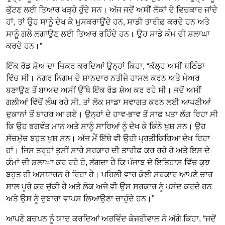
ਕੁੱਟਣ ਲਈ ਤਿਆਰ ਖੜ੍ਹੇ ਹੁੰਦੇ ਸਨ। ਅੱਜ ਜਦੋਂ ਅਸੀਂ ਲੋਕਾਂ ਦੇ ਵਿਚਕਾਰ ਜਾਂਦੇ
ਹਾਂ, ਤਾਂ ਉਹ ਸਾਨੂੰ ਦੇਖ ਕੇ ਮੁਸਕਰਾਉਂਦੇ ਹਨ, ਸਾਡੀ ਤਾਰੀਫ਼ ਕਰਦੇ ਹਨ ਅਤੇ
ਸਾਨੂੰ ਗਲੇ ਲਗਾਉਣ ਲਈ ਤਿਆਰ ਰਹਿੰਦੇ ਹਨ। ਉਹ ਸਾਡੇ ਕੰਮ ਦੀ ਸ਼ਲਾਘਾ
ਕਰਦੇ ਹਨ।”
ਇੱਕ ਰੋਡ ਸ਼ੋਅ ਦਾ ਜ਼ਿਕਰ ਕਰਦਿਆਂ ਉਨ੍ਹਾਂ ਕਿਹਾ, “ਕੱਲ੍ਹ ਅਸੀਂ ਬਠਿੰਡਾ
ਵਿੱਚ ਸੀ। ਨਗਰ ਨਿਗਮ ਦੇ ਸ਼ਾਨਦਾਰ ਨਤੀਜੇ ਹਾਸਲ ਕਰਨ ਅਤੇ ਮੇਅਰ
ਬਣਾਉਣ ਤੋਂ ਬਾਅਦ ਅਸੀਂ ਉੱਥੇ ਇੱਕ ਰੋਡ ਸ਼ੋਅ ਕਰ ਰਹੇ ਸੀ। ਜਦੋਂ ਅਸੀਂ
ਗਲੀਆਂ ਵਿੱਚੋਂ ਲੰਘ ਰਹੇ ਸੀ, ਤਾਂ ਲੋਕ ਸਾਡਾ ਸਵਾਗਤ ਕਰਨ ਲਈ ਆਪਣੀਆਂ
ਦੁਕਾਨਾਂ ਤੋਂ ਬਾਹਰ ਆ ਗਏ। ਉਨ੍ਹਾਂ ਦੇ ਹਾਵ-ਭਾਵ ਤੋਂ ਸਾਫ਼ ਪਤਾ ਲੱਗ ਰਿਹਾ ਸੀ
ਕਿ ਉਹ ਭਗਵੰਤ ਮਾਨ ਅਤੇ ਸਾਨੂੰ ਸਾਰਿਆਂ ਨੂੰ ਦੇਖ ਕੇ ਕਿੰਨੇ ਖੁਸ਼ ਸਨ। ਉਹ
ਸੱਚਮੁੱਚ ਬਹੁਤ ਖੁਸ਼ ਸਨ। ਅੱਜ ਮੈਂ ਇੱਥੇ ਵੀ ਉਹੀ ਪ੍ਰਤੀਕਿਰਿਆ ਦੇਖ ਰਿਹਾ
ਹਾਂ। ਜਿਸ ਤਰ੍ਹਾਂ ਤੁਸੀਂ ਸਾਰੇ ਸਰਕਾਰ ਦੀ ਤਾਰੀਫ਼ ਕਰ ਰਹੇ ਹੋ ਅਤੇ ਇਸ ਦੇ
ਕੰਮਾਂ ਦੀ ਸ਼ਲਾਘਾ ਕਰ ਰਹੇ ਹੋ, ਲੱਗਦਾ ਹੈ ਕਿ ਪੰਜਾਬ ਦੇ ਇਤਿਹਾਸ ਵਿੱਚ ਕੁਝ
ਬਹੁਤ ਹੀ ਅਸਧਾਰਨ ਹੋ ਰਿਹਾ ਹੈ। ਪਹਿਲੀ ਵਾਰ ਕੋਈ ਸਰਕਾਰ ਆਪਣੇ ਚਾਰ
ਸਾਲ ਪੂਰੇ ਕਰ ਚੁੱਕੀ ਹੈ ਅਤੇ ਲੋਕ ਅਜੇ ਵੀ ਉਸ ਸਰਕਾਰ ਨੂੰ ਪਸੰਦ ਕਰਦੇ ਹਨ
ਅਤੇ ਉਸ ਨੂੰ ਦੁਬਾਰਾ ਵਾਪਸ ਲਿਆਉਣਾ ਚਾਹੁੰਦੇ ਹਨ।”
ਆਪਣੇ ਬਚਪਨ ਨੂੰ ਯਾਦ ਕਰਦਿਆਂ ਅਰਵਿੰਦ ਕੇਜਰੀਵਾਲ ਨੇ ਅੱਗੇ ਕਿਹਾ, “ਜਦੋਂ