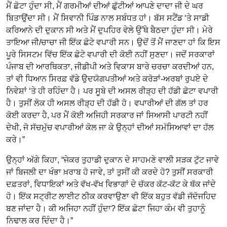
ਮੈਂ ਛੋਟਾ ਹੁੰਦਾ ਸੀ, ਮੈਂ ਗਰਮੀਆਂ ਦੀਆਂ ਛੁੱਟੀਆਂ ਆਪਣੇ ਦਾਦਾ ਜੀ ਦੇ ਘਰ
ਬਿਤਾਉਂਦਾ ਸੀ। ਮੈਂ ਸਿਵਾਨੀ ਪਿੰਡ ਨਾਲ ਸਬੰਧਤ ਹਾਂ। ਬੱਸ ਸਟੈਂਡ ‘ਤੇ ਸਾਡੀ
ਕਰਿਆਨੇ ਦੀ ਦੁਕਾਨ ਸੀ ਅਤੇ ਮੈਂ ਦੁਪਹਿਰ ਵੇਲੇ ਉੱਥੇ ਬੈਠਦਾ ਹੁੰਦਾ ਸੀ। ਮੇਰੇ
ਤਾਇਆ ਜੀ/ਚਾਚਾ ਜੀ ਇੱਕ ਛੋਟੇ ਵਪਾਰੀ ਸਨ। ਉਦੋਂ ਤੋਂ ਮੈਂ ਜਾਣਦਾ ਹਾਂ ਕਿ ਇਸ
ਪੂਰੇ ਸਿਸਟਮ ਵਿੱਚ ਇੱਕ ਛੋਟੇ ਵਪਾਰੀ ਦੀ ਕੋਈ ਨਹੀਂ ਸੁਣਦਾ। ਜਦੋਂ ਸਰਕਾਰਾਂ
ਪੰਜਾਬ ਦੀ ਆਰਥਿਕਤਾ, ਜੀਡੀਪੀ ਅਤੇ ਵਿਕਾਸ ਬਾਰੇ ਚਰਚਾ ਕਰਦੀਆਂ ਹਨ,
ਤਾਂ ਵੀ ਧਿਆਨ ਸਿਰਫ਼ ਵੱਡੇ ਉਦਯੋਗਪਤੀਆਂ ਅਤੇ ਕਰੋੜਾਂ-ਅਰਬਾਂ ਰੁਪਏ ਦੇ
ਨਿਵੇਸ਼ਾਂ ‘ਤੇ ਹੀ ਰਹਿੰਦਾ ਹੈ। ਪਰ ਸੂਬੇ ਦੀ ਅਸਲ ਰੀੜ੍ਹ ਦੀ ਹੱਡੀ ਛੋਟਾ ਵਪਾਰੀ
ਹੈ। ਤੁਸੀਂ ਲੋਕ ਹੀ ਅਸਲ ਰੀੜ੍ਹ ਦੀ ਹੱਡੀ ਹੋ। ਵਪਾਰੀਆਂ ਦੀ ਗੱਲ ਤਾਂ ਹਰ
ਕੋਈ ਕਰਦਾ ਹੈ, ਪਰ ਮੈਂ ਕੋਈ ਅਜਿਹੀ ਸਰਕਾਰ ਜਾਂ ਸਿਆਸੀ ਪਾਰਟੀ ਨਹੀਂ
ਦੇਖੀ, ਜੋ ਸੱਚਮੁੱਚ ਵਪਾਰੀਆਂ ਕੋਲ ਜਾ ਕੇ ਉਨ੍ਹਾਂ ਦੀਆਂ ਸਮੱਸਿਆਵਾਂ ਦਾ ਹੱਲ
ਕਰੇ।”
ਉਨ੍ਹਾਂ ਅੱਗੇ ਕਿਹਾ, “ਜੇਕਰ ਤੁਹਾਡੀ ਦੁਕਾਨ ਦੇ ਸਾਹਮਣੇ ਵਾਲੀ ਸੜਕ ਟੁੱਟ ਜਾਵੇ
ਜਾਂ ਬਿਜਲੀ ਦਾ ਖੰਭਾ ਖ਼ਰਾਬ ਹੋ ਜਾਵੇ, ਤਾਂ ਤੁਸੀਂ ਕੀ ਕਰਦੇ ਹੋ? ਤੁਸੀਂ ਸਰਕਾਰੀ
ਦਫ਼ਤਰਾਂ, ਵਿਧਾਇਕਾਂ ਅਤੇ ਵੱਖ-ਵੱਖ ਵਿਭਾਗਾਂ ਦੇ ਚੱਕਰ ਕੱਟ-ਕੱਟ ਕੇ ਥੱਕ ਜਾਂਦੇ
ਹੋ। ਇੱਕ ਸਟ੍ਰੀਟ ਲਾਈਟ ਠੀਕ ਕਰਵਾਉਣਾ ਵੀ ਇੱਕ ਬਹੁਤ ਵੱਡੀ ਜੱਦੋਜਹਿਦ
ਬਣ ਜਾਂਦਾ ਹੈ। ਕੀ ਅਜਿਹਾ ਨਹੀਂ ਹੁੰਦਾ? ਇੱਕ ਛੋਟਾ ਜਿਹਾ ਕੰਮ ਵੀ ਤੁਹਾਨੂੰ
ਨਿਢਾਲ ਕਰ ਦਿੰਦਾ ਹੈ।”