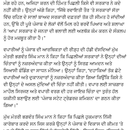
ਮੰਗ ਰਹੇ ਹਨ, ਅਜਿਹਾ ਕਰਨ ਦੀ ਹਿੰਮਤ ਪਿਛਲੀ ਕਿਸੇ ਵੀ ਸਰਕਾਰ ਨੇ ਕਦੇ
ਨਹੀਂ ਕੀਤੀ। ਉਨ੍ਹਾਂ ਅੱਗੇ ਕਿਹਾ, “ਜਿੱਥੇ ਰਵਾਇਤੀ ਤੌਰ ‘ਤੇ ਸਰਕਾਰਾਂ ਸੱਤਾ
ਵਿੱਚ ਰਹਿਣ ਦੇ ਸਾਲਾਂ ਬਾਅਦ ਸਰਕਾਰੀ ਦਫ਼ਤਰਾਂ ਤੱਕ ਹੀ ਸੀਮਤ ਹੋ ਜਾਂਦੀਆਂ
ਹਨ, ਉੱਥੇ ਹੀ ਪੂਰੇ ਪੰਜਾਬ ਦੇ ਲੋਕਾਂ ਵੱਲੋਂ ਮਿਲ ਰਹੇ ਭਰਵੇਂ ਪਿਆਰ ਅਤੇ ਸ਼ਲਾਘਾ
ਨੇ ‘ਆਪ’ ਸਰਕਾਰ ਦੇ ਜਨਤਾ ਦੀ ਭਲਾਈ ਲਈ ਅਣਥੱਕ ਕੰਮ ਕਰਨ ਦੇ ਸੰਕਲਪ
ਨੂੰ ਹੋਰ ਮਜ਼ਬੂਤ ਕੀਤਾ ਹੈ।”
ਵਪਾਰੀਆਂ ਨੂੰ ਪੰਜਾਬ ਦੀ ਆਰਥਿਕਤਾ ਦੀ ਰੀੜ੍ਹ ਦੀ ਹੱਡੀ ਦੱਸਦਿਆਂ ਮੁੱਖ
ਮੰਤਰੀ ਭਗਵੰਤ ਸਿੰਘ ਮਾਨ ਨੇ ਕਿਹਾ ਕਿ ਪਿਛਲੀਆਂ ਸਰਕਾਰਾਂ ਨੇ ਉਨ੍ਹਾਂ ਦੀਆਂ
ਚਿੰਤਾਵਾਂ ਨੂੰ ਨਜ਼ਰਅੰਦਾਜ਼ ਕੀਤਾ ਅਤੇ ਉਨ੍ਹਾਂ ਨੂੰ ਸਿਰਫ਼ ਆਮਦਨ ਅਤੇ
ਸਿਆਸੀ ਫੰਡਿੰਗ ਦਾ ਸਾਧਨ ਮੰਨਿਆ। ਉਨ੍ਹਾਂ ਕਿਹਾ, “ਦਹਾਕਿਆਂ ਤੱਕ ਛੋਟੇ
ਵਪਾਰੀਆਂ ਅਤੇ ਦੁਕਾਨਦਾਰਾਂ ਨੂੰ ਨਜ਼ਰਅੰਦਾਜ਼ ਕੀਤਾ ਗਿਆ ਕਿਉਂਕਿ ਕਿਸੇ ਨੇ
ਵੀ ਉਨ੍ਹਾਂ ਦੇ ਅਸਲ ਮੁੱਦਿਆਂ ਦੀ ਚਿੰਤਾ ਨਹੀਂ ਕੀਤੀ। ਵਪਾਰ ਲਈ ਸਾਜ਼ਗਾਰ
ਮਾਹੌਲ ਸਿਰਜਣ ਅਤੇ ਵਪਾਰੀ ਵਰਗ ਦੀ ਹਰ ਜਾਇਜ਼ ਚਿੰਤਾ ਦਾ ਤੁਰੰਤ ਹੱਲ
ਯਕੀਨੀ ਬਣਾਉਣ ਲਈ ‘ਪੰਜਾਬ ਸਟੇਟ ਟ੍ਰੇਡਰਜ਼ ਕਮਿਸ਼ਨ’ ਦਾ ਗਠਨ ਕੀਤਾ
ਗਿਆ।”
ਮੁੱਖ ਮੰਤਰੀ ਭਗਵੰਤ ਸਿੰਘ ਮਾਨ ਨੇ ਕਿਹਾ ਕਿ ਪਿਛਲੇ ਹੁਕਮਰਾਨ ਨਿੱਜੀ
ਕਾਰੋਬਾਰ ਕਰਦੇ ਸਨ ਜਿਸ ਕਰਕੇ ਉਨ੍ਹਾਂ ਨੇ ਪੰਜਾਬ ਦੇ ਵਿਕਾਸ ਦੀ ਕੀਮਤ ‘ਤੇ