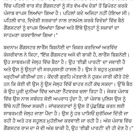
ਵਿੱਚ ਪਹਿਲੀ ਵਾਰ ਸੱਤ ਗੈਂਗਸਟਰਾਂ ਨੂੰ ਸੱਤ ਵੱਖ-ਵੱਖ ਦੇਸ਼ਾਂ ਤੋਂ ਡਿਪੋਰਟ ਕਰਕੇ
ਪੰਜਾਬ ਵਾਪਸ ਲਿਆਂਦਾ ਗਿਆ ਹੈ। ਪਹਿਲਾਂ ਕਦੇ ਅਜਿਹਾ ਨਹੀਂ ਹੋਇਆ ਸੀ।
ਪਹਿਲੀ ਵਾਰ, ਵਿਦੇਸ਼ੀ ਸਰਕਾਰਾਂ ਨਾਲ ਤਾਲਮੇਲ ਕਰਕੇ ਵਿਦੇਸ਼ਾਂ ਵਿੱਚ ਬੈਠੇ
ਗੈਂਗਸਟਰਾਂ ਨੂੰ ਵਾਪਸ ਲਿਆਂਦਾ ਗਿਆ ਅਤੇ ਇੱਥੇ ਉਨ੍ਹਾਂ ਨੂੰ ਸਜ਼ਾਵਾਂ ਦਾ
ਸਾਹਮਣਾ ਕਰਵਾਇਆ ਗਿਆ।”
ਬਦਨਾਮ ਗੈਂਗਸਟਰ ਲਾਰੈਂਸ ਬਿਸ਼ਨੋਈ ਦਾ ਜ਼ਿਕਰ ਕਰਦਿਆਂ ਅਰਵਿੰਦ
ਕੇਜਰੀਵਾਲ ਨੇ ਕਿਹਾ, “ਇੱਕ ਗੈਂਗਸਟਰ ਅਜੇ ਵੀ ਬਾਕੀ ਹੈ, ਲਾਰੈਂਸ ਬਿਸ਼ਨੋਈ।
ਉਹ ਸਾਬਰਮਤੀ ਜੇਲ੍ਹ ਵਿੱਚ ਬੈਠਾ ਹੈ। ਉਹ ‘ਈਡੀ ਪਾਰਟੀ’ ਦਾ ਜਵਾਈ ਹੈ
ਅਤੇ ਉਸ ਨੂੰ ਉਨ੍ਹਾਂ ਦੀ ਸਰਪ੍ਰਸਤੀ ਹਾਸਲ ਹੈ। ਉਸ ਨੇ ਬਹੁਤ ਮੁਸ਼ਕਲਾਂ
ਖੜ੍ਹੀਆਂ ਕੀਤੀਆਂ ਹਨ। ਕੇਂਦਰੀ ਗ੍ਰਹਿ ਮੰਤਰਾਲੇ ਨੇ ਹੁਕਮ ਜਾਰੀ ਕੀਤੇ ਹੋਏ
ਹਨ ਕਿ ਕੋਈ ਵੀ ਉਸ ਨੂੰ ਉਸ ਜੇਲ੍ਹ ਵਿੱਚੋਂ ਬਾਹਰ ਨਹੀਂ ਕੱਢ ਸਕਦਾ। ਉੱਥੇ ਬੈਠ
ਕੇ ਉਹ ਪੂਰੀ ਦੁਨੀਆ ਵਿੱਚ ਆਪਣਾ ਨੈੱਟਵਰਕ ਚਲਾ ਰਿਹਾ ਹੈ। ਜੇਕਰ ਪੰਜਾਬ
ਵਿੱਚ ਉਸ ਨਾਲ ਸਬੰਧਤ ਕੋਈ ਅਪਰਾਧ ਹੁੰਦਾ ਹੈ, ਤਾਂ ਪੰਜਾਬ ਪੁਲਿਸ ਉਸ ਨੂੰ
ਇੱਥੇ ਨਹੀਂ ਲਿਆ ਸਕਦੀ। ਜਾਂਚਕਰਤਾਵਾਂ ਨੂੰ ਉਸ ਤੋਂ ਪੁੱਛਗਿੱਛ ਕਰਨ ਲਈ
ਸਾਬਰਮਤੀ ਜੇਲ੍ਹ ਜਾਣਾ ਪੈਂਦਾ ਹੈ। ਉਸ ਨੂੰ ਹਰ ਪਾਸਿਓਂ ਸੁਰੱਖਿਆ ਦਿੱਤੀ ਜਾ
ਰਹੀ ਹੈ ਅਤੇ ਹਰ ਸਹੂਲਤ ਮੁਹੱਈਆ ਕਰਵਾਈ ਜਾ ਰਹੀ ਹੈ। ਅੱਜ ਪੰਜਾਬ ਵਿੱਚ
ਗੈਂਗਸਟਰ ਰਾਜ ਦਾ ਜੋ ਵੀ ਅੰਸ਼ ਬਾਕੀ ਹੈ, ਉਹ ‘ਈਡੀ ਪਾਰਟੀ’ ਦੀ ਹੀ ਦੇਣ ਹੈ।”