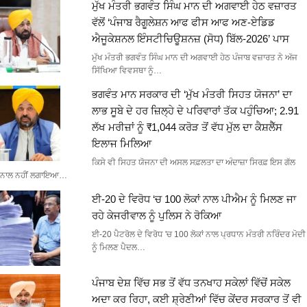
ਮੁੱਖ ਮੰਤਰੀ ਭਗਵੰਤ ਸਿੰਘ ਮਾਨ ਦੀ ਅਗਵਾਈ ਹੇਠ ਵਜ਼ਾਰਤ
ਵੱਲੋਂ ‘ਪੰਜਾਬ ਰੈਗੂਲੇਸ਼ਨ ਆਫ ਫੀਸ ਆਫ ਅਣ-ਏਡਿਡ
ਐਜੂਕੇਸ਼ਨਲ ਇੰਸਟੀਚਿਊਸ਼ਨਜ਼ (ਸੋਧ) ਬਿੱਲ-2026’ ਪਾਸ
ਮੁੱਖ ਮੰਤਰੀ ਭਗਵੰਤ ਸਿੰਘ ਮਾਨ ਦੀ ਅਗਵਾਈ ਹੇਠ ਪੰਜਾਬ ਵਜ਼ਾਰਤ ਨੇ ਅੱਜ
ਸਿੱਖਿਆ ਵਿਵਸਥਾ ਨੂੰ…
ਭਗਵੰਤ ਮਾਨ ਸਰਕਾਰ ਦੀ ‘ਮੁੱਖ ਮੰਤਰੀ ਸਿਹਤ ਯੋਜਨਾ’ ਦਾ
ਲਾਭ ਸੂਬੇ ਦੇ ਹਰ ਜ਼ਿਲ੍ਹੇ ਦੇ ਪਰਿਵਾਰਾਂ ਤੱਕ ਪਹੁੰਚਿਆ; 2.91
ਲੱਖ ਮਰੀਜ਼ਾਂ ਨੂੰ ₹1,044 ਕਰੋੜ ਤੋਂ ਵੱਧ ਮੁੱਲ ਦਾ ਕੈਸ਼ਲੈੱਸ
ਇਲਾਜ ਮਿਲਿਆ
ਕਿਸੇ ਵੀ ਸਿਹਤ ਯੋਜਨਾ ਦੀ ਅਸਲ ਸਫ਼ਲਤਾ ਦਾ ਅੰਦਾਜ਼ਾ ਸਿਰਫ਼ ਇਸ ਗੱਲ
ਨਾਲ ਨਹੀਂ ਲਗਾਇਆ…
ਈ-20 ਦੇ ਵਿਰੋਧ ‘ਚ 100 ਲੋਕਾਂ ਨਾਲ ਪੀਐਮ ਨੂੰ ਮਿਲਣ ਜਾ
ਰਹੇ ਕੇਜਰੀਵਾਲ ਨੂੰ ਪੁਲਿਸ ਨੇ ਰੋਕਿਆ
ਈ-20 ਪੈਟਰੋਲ ਦੇ ਵਿਰੋਧ 'ਚ 100 ਲੋਕਾਂ ਨਾਲ ਪ੍ਰਧਾਨ ਮੰਤਰੀ ਨਰਿੰਦਰ ਮੋਦੀ
ਨੂੰ ਮਿਲਣ ਪੈਦਲ…
ਪੰਜਾਬ ਦੇਸ਼ ਵਿੱਚ ਸਭ ਤੋਂ ਵੱਧ ਤਨਖਾਹ ਸਕੇਲਾਂ ਵਿੱਚੋਂ ਸਕੇਲ
ਅਦਾ ਕਰ ਰਿਹਾ, ਕਈ ਸ਼੍ਰੇਣੀਆਂ ਵਿੱਚ ਕੇਂਦਰ ਸਰਕਾਰ ਤੋਂ ਵੀ