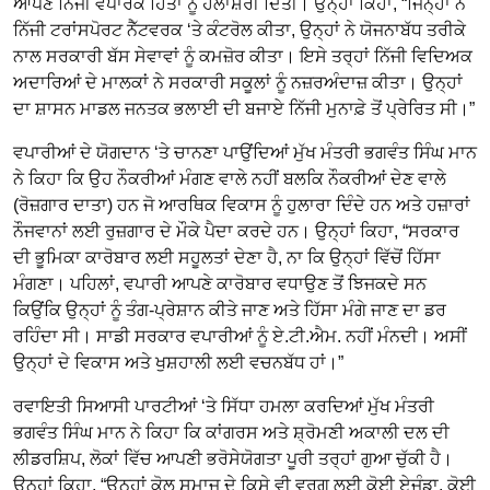
ਆਪਣੇ ਨਿੱਜੀ ਵਪਾਰਕ ਹਿੱਤਾਂ ਨੂੰ ਹੱਲਾਸ਼ੇਰੀ ਦਿੱਤੀ। ਉਨ੍ਹਾਂ ਕਿਹਾ, “ਜਿਨ੍ਹਾਂ ਨੇ
ਨਿੱਜੀ ਟਰਾਂਸਪੋਰਟ ਨੈੱਟਵਰਕ ‘ਤੇ ਕੰਟਰੋਲ ਕੀਤਾ, ਉਨ੍ਹਾਂ ਨੇ ਯੋਜਨਾਬੱਧ ਤਰੀਕੇ
ਨਾਲ ਸਰਕਾਰੀ ਬੱਸ ਸੇਵਾਵਾਂ ਨੂੰ ਕਮਜ਼ੋਰ ਕੀਤਾ। ਇਸੇ ਤਰ੍ਹਾਂ ਨਿੱਜੀ ਵਿਦਿਅਕ
ਅਦਾਰਿਆਂ ਦੇ ਮਾਲਕਾਂ ਨੇ ਸਰਕਾਰੀ ਸਕੂਲਾਂ ਨੂੰ ਨਜ਼ਰਅੰਦਾਜ਼ ਕੀਤਾ। ਉਨ੍ਹਾਂ
ਦਾ ਸ਼ਾਸਨ ਮਾਡਲ ਜਨਤਕ ਭਲਾਈ ਦੀ ਬਜਾਏ ਨਿੱਜੀ ਮੁਨਾਫ਼ੇ ਤੋਂ ਪ੍ਰੇਰਿਤ ਸੀ।”
ਵਪਾਰੀਆਂ ਦੇ ਯੋਗਦਾਨ ‘ਤੇ ਚਾਨਣਾ ਪਾਉਂਦਿਆਂ ਮੁੱਖ ਮੰਤਰੀ ਭਗਵੰਤ ਸਿੰਘ ਮਾਨ
ਨੇ ਕਿਹਾ ਕਿ ਉਹ ਨੌਕਰੀਆਂ ਮੰਗਣ ਵਾਲੇ ਨਹੀਂ ਬਲਕਿ ਨੌਕਰੀਆਂ ਦੇਣ ਵਾਲੇ
(ਰੋਜ਼ਗਾਰ ਦਾਤਾ) ਹਨ ਜੋ ਆਰਥਿਕ ਵਿਕਾਸ ਨੂੰ ਹੁਲਾਰਾ ਦਿੰਦੇ ਹਨ ਅਤੇ ਹਜ਼ਾਰਾਂ
ਨੌਜਵਾਨਾਂ ਲਈ ਰੁਜ਼ਗਾਰ ਦੇ ਮੌਕੇ ਪੈਦਾ ਕਰਦੇ ਹਨ। ਉਨ੍ਹਾਂ ਕਿਹਾ, “ਸਰਕਾਰ
ਦੀ ਭੂਮਿਕਾ ਕਾਰੋਬਾਰ ਲਈ ਸਹੂਲਤਾਂ ਦੇਣਾ ਹੈ, ਨਾ ਕਿ ਉਨ੍ਹਾਂ ਵਿੱਚੋਂ ਹਿੱਸਾ
ਮੰਗਣਾ। ਪਹਿਲਾਂ, ਵਪਾਰੀ ਆਪਣੇ ਕਾਰੋਬਾਰ ਵਧਾਉਣ ਤੋਂ ਝਿਜਕਦੇ ਸਨ
ਕਿਉਂਕਿ ਉਨ੍ਹਾਂ ਨੂੰ ਤੰਗ-ਪ੍ਰੇਸ਼ਾਨ ਕੀਤੇ ਜਾਣ ਅਤੇ ਹਿੱਸਾ ਮੰਗੇ ਜਾਣ ਦਾ ਡਰ
ਰਹਿੰਦਾ ਸੀ। ਸਾਡੀ ਸਰਕਾਰ ਵਪਾਰੀਆਂ ਨੂੰ ਏ.ਟੀ.ਐਮ. ਨਹੀਂ ਮੰਨਦੀ। ਅਸੀਂ
ਉਨ੍ਹਾਂ ਦੇ ਵਿਕਾਸ ਅਤੇ ਖੁਸ਼ਹਾਲੀ ਲਈ ਵਚਨਬੱਧ ਹਾਂ।”
ਰਵਾਇਤੀ ਸਿਆਸੀ ਪਾਰਟੀਆਂ ‘ਤੇ ਸਿੱਧਾ ਹਮਲਾ ਕਰਦਿਆਂ ਮੁੱਖ ਮੰਤਰੀ
ਭਗਵੰਤ ਸਿੰਘ ਮਾਨ ਨੇ ਕਿਹਾ ਕਿ ਕਾਂਗਰਸ ਅਤੇ ਸ਼੍ਰੋਮਣੀ ਅਕਾਲੀ ਦਲ ਦੀ
ਲੀਡਰਸ਼ਿਪ, ਲੋਕਾਂ ਵਿੱਚ ਆਪਣੀ ਭਰੋਸੇਯੋਗਤਾ ਪੂਰੀ ਤਰ੍ਹਾਂ ਗੁਆ ਚੁੱਕੀ ਹੈ।
ਉਨ੍ਹਾਂ ਕਿਹਾ, “ਉਨ੍ਹਾਂ ਕੋਲ ਸਮਾਜ ਦੇ ਕਿਸੇ ਵੀ ਵਰਗ ਲਈ ਕੋਈ ਏਜੰਡਾ, ਕੋਈ