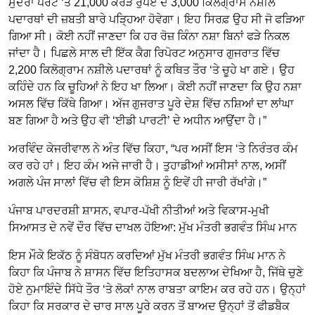
ਮੁੰਦਰਾ ਪੋਰਟ ‘ਤੇ 21,000 ਕਰੋੜ ਰੁਪਏ ਦੇ 3,000 ਕਿਲੋਗ੍ਰਾਮ ਨਸ਼ੀਲੇ
ਪਦਾਰਥਾਂ ਦੀ ਜ਼ਬਤੀ ਬਾਰੇ ਪੜ੍ਹਿਆ ਹੋਵੇਗਾ। ਇਹ ਸਿਰਫ਼ ਉਹ ਸੀ ਜੋ ਫੜਿਆ
ਗਿਆ ਸੀ। ਕੋਈ ਨਹੀਂ ਜਾਣਦਾ ਕਿ ਹਰ ਰੋਜ਼ ਕਿੰਨਾ ਨਸ਼ਾ ਬਿਨਾਂ ਫੜੇ ਨਿਕਲ
ਜਾਂਦਾ ਹੈ। ਪਿਛਲੇ ਸਾਲ ਦੀ ਇੱਕ ਕੈਗ ਰਿਪੋਰਟ ਅਨੁਸਾਰ ਗੁਜਰਾਤ ਵਿੱਚ
2,200 ਕਿਲੋਗ੍ਰਾਮ ਨਸ਼ੀਲੇ ਪਦਾਰਥਾਂ ਨੂੰ ਕਥਿਤ ਤੌਰ ‘ਤੇ ਚੂਹੇ ਖਾ ਗਏ। ਉਹ
ਕਹਿੰਦੇ ਹਨ ਕਿ ਚੂਹਿਆਂ ਨੇ ਇਹ ਖਾ ਲਿਆ। ਕੋਈ ਨਹੀਂ ਜਾਣਦਾ ਕਿ ਉਹ ਨਸ਼ਾ
ਅਸਲ ਵਿੱਚ ਕਿੱਥੇ ਗਿਆ। ਅੱਜ ਗੁਜਰਾਤ ਪੂਰੇ ਦੇਸ਼ ਵਿੱਚ ਨਸ਼ਿਆਂ ਦਾ ਲਾਂਘਾ
ਬਣ ਗਿਆ ਹੈ ਅਤੇ ਉਹ ਵੀ ‘ਈਡੀ ਪਾਰਟੀ’ ਦੇ ਅਧੀਨ ਆਉਂਦਾ ਹੈ।”
ਅਰਵਿੰਦ ਕੇਜਰੀਵਾਲ ਨੇ ਅੰਤ ਵਿੱਚ ਕਿਹਾ, “ਪਰ ਅਸੀਂ ਇਸ ‘ਤੇ ਨਿਰੰਤਰ ਕੰਮ
ਕਰ ਰਹੇ ਹਾਂ। ਇਹ ਕੰਮ ਅਜੇ ਜਾਰੀ ਹੈ। ਤੁਹਾਡੀਆਂ ਅਸੀਸਾਂ ਨਾਲ, ਅਸੀਂ
ਅਗਲੇ ਪੰਜ ਸਾਲਾਂ ਵਿੱਚ ਵੀ ਇਸ ਕੋਸ਼ਿਸ਼ ਨੂੰ ਇਵੇਂ ਹੀ ਜਾਰੀ ਰੱਖਾਂਗੇ।”
ਪੰਜਾਬ ਪਾਰਦਰਸ਼ੀ ਸ਼ਾਸਨ, ਵਪਾਰ-ਪੱਖੀ ਨੀਤੀਆਂ ਅਤੇ ਵਿਕਾਸ-ਮੁਖੀ
ਸਿਆਸਤ ਦੇ ਨਵੇਂ ਦੌਰ ਵਿੱਚ ਦਾਖਲ ਹੋਇਆ: ਮੁੱਖ ਮੰਤਰੀ ਭਗਵੰਤ ਸਿੰਘ ਮਾਨ
ਇਸ ਮੌਕੇ ਇਕੱਠ ਨੂੰ ਸੰਬੋਧਨ ਕਰਦਿਆਂ ਮੁੱਖ ਮੰਤਰੀ ਭਗਵੰਤ ਸਿੰਘ ਮਾਨ ਨੇ
ਕਿਹਾ ਕਿ ਪੰਜਾਬ ਨੇ ਸ਼ਾਸਨ ਵਿੱਚ ਇਤਿਹਾਸਕ ਬਦਲਾਅ ਦੇਖਿਆ ਹੈ, ਜਿੱਥੇ ਚੁਣੇ
ਹੋਏ ਨੁਮਾਇੰਦੇ ਸਿੱਧੇ ਤੌਰ ‘ਤੇ ਲੋਕਾਂ ਨਾਲ ਰਾਬਤਾ ਕਾਇਮ ਕਰ ਰਹੇ ਹਨ। ਉਨ੍ਹਾਂ
ਕਿਹਾ ਕਿ ਸਰਕਾਰ ਦੇ ਚਾਰ ਸਾਲ ਪੂਰੇ ਕਰਨ ਤੋਂ ਬਾਅਦ ਉਨ੍ਹਾਂ ਤੋਂ ਫੀਡਬੈਕ