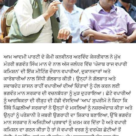
ਆਮ ਆਦਮੀ ਪਾਰਟੀ ਦੇ ਕੌਮੀ ਕਨਵੀਨਰ ਅਰਵਿੰਦ ਕੇਜਰੀਵਾਲ ਨੇ ਮੁੱਖ
ਮੰਤਰੀ ਭਗਵੰਤ ਸਿੰਘ ਮਾਨ ਦੇ ਨਾਲ ਅੱਜ ਜਲੰਧਰ ਵਿੱਚ ‘ਪੰਜਾਬ ਰਾਜ ਵਪਾਰੀ
ਕਮਿਸ਼ਨ’ ਦੀ ਇੱਕ ਮੀਟਿੰਗ ਦੌਰਾਨ ਵਪਾਰੀਆਂ, ਦੁਕਾਨਦਾਰਾਂ ਅਤੇ
ਕਾਰੋਬਾਰੀਆਂ ਨਾਲ ਸਿੱਧੀ ਗੱਲਬਾਤ ਕੀਤੀ। ਉਨ੍ਹਾਂ ਨੇ ਗੱਲਬਾਤ ਅਤੇ
ਜਵਾਬਦੇਹ ਸ਼ਾਸਨ ਰਾਹੀਂ ਵਪਾਰੀਆਂ ਦੀਆਂ ਚਿੰਤਾਵਾਂ ਨੂੰ ਹੱਲ ਕਰਨ ਲਈ
ਭਗਵੰਤ ਮਾਨ ਸਰਕਾਰ ਦੀ ਵਚਨਬੱਧਤਾ ਨੂੰ ਮੁੜ ਦੁਹਰਾਇਆ। ਛੋਟੇ ਵਪਾਰੀਆਂ
ਨੂੰ ਆਰਥਿਕਤਾ ਦੀ ਰੀੜ੍ਹ ਦੀ ਹੱਡੀ ਦੱਸਦਿਆਂ ‘ਆਪ’ ਸੁਪਰੀਮੋ ਨੇ ਕਿਹਾ ਕਿ
ਜਿੱਥੇ ਪਿਛਲੀਆਂ ਸਰਕਾਰਾਂ ਨੇ ਉਨ੍ਹਾਂ ਦੇ ਮਸਲਿਆਂ ਨੂੰ ਨਜ਼ਰਅੰਦਾਜ਼ ਕੀਤਾ ਅਤੇ
ਉਨ੍ਹਾਂ ਨੂੰ ਪਰੇਸ਼ਾਨੀ ਤੇ ਜਬਰੀ ਉਗਰਾਹੀ ਦਾ ਸ਼ਿਕਾਰ ਬਣਾਇਆ, ਉੱਥੇ ਭਗਵੰਤ
ਮਾਨ ਸਰਕਾਰ ਨੇ ਅਜਿਹੀਆਂ ਪ੍ਰਥਾਵਾਂ ਨੂੰ ਖ਼ਤਮ ਕਰ ਦਿੱਤਾ ਹੈ ਅਤੇ ਵਪਾਰੀ
ਕਮਿਸ਼ਨ ਦਾ ਗਠਨ ਕੀਤਾ ਹੈ ਤਾਂ ਜੋ ਵਪਾਰੀ ਵਰਗ ਨੂੰ ਦਰਪੇਸ਼ ਛੋਟੀਆਂ ਤੋਂ