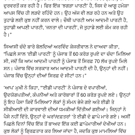
ਦੁਰਵਰਤੋਂ ਕਰ ਰਹੀ ਹੈ। ਫਿਰ ਇੱਕ ‘ਝਗੜਾ ਪਾਰਟੀ’ ਹੈ, ਜਿਸ ਦੇ ਆਗੂ ਹਮੇਸ਼ਾ
ਆਪਸ ਵਿੱਚ ਹੀ ਲੜਦੇ ਰਹਿੰਦੇ ਹਨ। ਉਹ ਅੱਜ ਵੀ ਲੜ ਰਹੇ ਹਨ ਅਤੇ ਉਹ
ਤੁਹਾਡੇ ਲਈ ਕੁਝ ਨਹੀਂ ਕਰਨ ਵਾਲੇ। ਚੌਥੀ ਪਾਰਟੀ ਆਮ ਆਦਮੀ ਪਾਰਟੀ ਹੈ,
ਤੁਹਾਡੀ ਆਪਣੀ ਪਾਰਟੀ, ‘ਜਨਤਾ ਦੀ ਪਾਰਟੀ’, ਜੋ ਤੁਹਾਡੇ ਲਈ ਕੰਮ ਕਰ ਰਹੀ
ਹੈ।”
ਸਿਆਸੀ ਚੰਦੇ ਬਾਰੇ ਬੋਲਦਿਆਂ ਅਰਵਿੰਦ ਕੇਜਰੀਵਾਲ ਨੇ ਦਾਅਵਾ ਕੀਤਾ,
“ਪਿਛਲੇ ਸਾਲ ‘ਈਡੀ ਪਾਰਟੀ’ ਨੂੰ ਪੰਜਾਬ ਤੋਂ 60 ਕਰੋੜ ਰੁਪਏ ਦਾ ਚੰਦਾ ਮਿਲਿਆ
ਸੀ, ਜਦੋਂ ਕਿ ਆਮ ਆਦਮੀ ਪਾਰਟੀ ਨੂੰ ਪੰਜਾਬ ਤੋਂ ਸਿਰਫ਼ 70 ਲੱਖ ਰੁਪਏ ਮਿਲੇ
ਸਨ। ਪੰਜਾਬ ਵਿੱਚ ਸਰਕਾਰ ਆਮ ਆਦਮੀ ਪਾਰਟੀ ਦੀ ਹੈ, ਉਨ੍ਹਾਂ ਦੀ ਨਹੀਂ।
ਪੰਜਾਬ ਵਿੱਚ ਉਨ੍ਹਾਂ ਦੀਆਂ ਸਿਰਫ਼ ਦੋ ਸੀਟਾਂ ਹਨ।”
‘ਆਪ’ ਮੁਖੀ ਨੇ ਕਿਹਾ, “‘ਈਡੀ ਪਾਰਟੀ’ ਨੇ ਪੰਜਾਬ ਦੇ ਵਪਾਰੀਆਂ,
ਉਦਯੋਗਪਤੀਆਂ, ਕੰਪਨੀਆਂ ਅਤੇ ਕਾਰੋਬਾਰਾਂ ਤੋਂ 60 ਕਰੋੜ ਰੁਪਏ ਲਏ। ਉਨ੍ਹਾਂ
ਨੂੰ ਇਹ ਪੈਸਾ ਕਿਵੇਂ ਮਿਲਿਆ? ਲੋਕਾਂ ਨੂੰ ਸੰਮਨ ਭੇਜੇ ਗਏ ਅਤੇ ਈਡੀ ਤੇ
ਸੀਬੀਆਈ ਦੀ ਕਾਰਵਾਈ ਦੀਆਂ ਧਮਕੀਆਂ ਦਿੱਤੀਆਂ ਗਈਆਂ। ਜਿਨ੍ਹਾਂ ਨੇ
ਪੈਸੇ ਨਹੀਂ ਦਿੱਤੇ, ਉਨ੍ਹਾਂ ਦੇ ਘਰਾਂ/ਦਫ਼ਤਰਾਂ ‘ਤੇ ਈਡੀ ਦੇ ਛਾਪੇ ਮਾਰੇ ਗਏ। ਅਸੀਂ
ਪਿਛਲੇ ਦਿਨਾਂ ਵਿੱਚ ਇੱਕ ਤੋਂ ਬਾਅਦ ਇੱਕ ਕਈ ਛਾਪੇਮਾਰੀਆਂ ਦੇਖੀਆਂ ਹਨ।
ਕੁਝ ਲੋਕਾਂ ਨੂੰ ਗ੍ਰਿਫ਼ਤਾਰ ਕਰ ਲਿਆ ਜਾਂਦਾ ਹੈ, ਜਦਕਿ ਕੁਝ ਮਾਮਲਿਆਂ ਵਿੱਚ