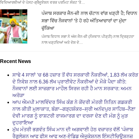
ਵਿਦਿਆਰਥੀਆਂ ਦੇ ਪੋਸਟ-ਗ੍ਰੈਜੂਏਸ਼ਨ ਵਰਕ ਪਰਮਿਟ ਸੰਕਟ 'ਤੇ…
ਪੰਜਾਬ ਸਰਕਾਰ ਜੈਨ-ਜ਼ੀ ਨਾਲ ਚੱਟਾਨ ਵਾਂਗ ਖੜ੍ਹੀ ਹੈ; ਵਿਧਾਨ
ਸਭਾ ਵਿੱਚ ਨੌਜਵਾਨਾਂ ‘ਤੇ ਹੋ ਰਹੇ ਅੱਤਿਆਚਾਰਾਂ ਦਾ ਮੁੱਦਾ
ਚੁੱਕਿਆ
ਪੰਜਾਬ ਵਿਧਾਨ ਸਭਾ ਨੇ ਅੱਜ ਜੈਨ-ਜ਼ੀ (ਨੌਜਵਾਨ ਪੀੜ੍ਹੀ) ਨਾਲ ਦ੍ਰਿੜ੍ਹਤਾ
ਨਾਲ ਖੜ੍ਹਦਿਆਂ ਅਤੇ ਦੇਸ਼ ਦੇ…
Recent News
ਸਾਢੇ 4 ਸਾਲਾਂ ‘ਚ 68 ਹਜ਼ਾਰ ਤੋਂ ਵੱਧ ਸਰਕਾਰੀ ਨੌਕਰੀਆਂ, 1.83 ਲੱਖ ਕਰੋੜ
ਦੇ ਨਿਵੇਸ਼ ਨਾਲ 6.36 ਲੱਖ ਪ੍ਰਾਈਵੇਟ ਨੌਕਰੀਆਂ ਦੇ ਮੌਕੇ ਪੈਦਾ ਕੀਤੇ:
ਨੌਜਵਾਨਾਂ ਲਈ ਸਾਜ਼ਗਾਰ ਮਾਹੌਲ ਸਿਰਜ ਰਹੀ ਹੈ ਮਾਨ ਸਰਕਾਰ: ਅਮਨ
ਅਰੋੜਾ
ਆਪ ਐਮਪੀ ਮਾਲਵਿੰਦਰ ਸਿੰਘ ਕੰਗ ਨੇ ਕੇਂਦਰੀ ਮੰਤਰੀ ਨਿਤਿਨ ਗਡਕਰੀ
ਨਾਲ ਕੀਤੀ ਮੁਲਾਕਾਤ, ਬੰਗਾ–ਗੜ੍ਹਸ਼ੰਕਰ–ਸ੍ਰੀ ਅਨੰਦਪੁਰ ਸਾਹਿਬ–ਨੈਣਾ
ਦੇਵੀ ਮਾਰਗ ਨੂੰ ਰਾਸ਼ਟਰੀ ਰਾਜਮਾਰਗ ਦਾ ਦਰਜਾ ਦੇਣ ਦੀ ਮੰਗ ਨੂੰ ਮੁੜ
ਦੁਹਰਾਇਆ
ਮੁੱਖ ਮੰਤਰੀ ਭਗਵੰਤ ਸਿੰਘ ਮਾਨ ਦੀ ਅਗਵਾਈ ਹੇਠ ਵਜ਼ਾਰਤ ਵੱਲੋਂ ‘ਪੰਜਾਬ
ਰੈਗੂਲੇਸ਼ਨ ਆਫ ਫੀਸ ਆਫ ਅਣ-ਏਡਿਡ ਐਜੂਕੇਸ਼ਨਲ ਇੰਸਟੀਚਿਊਸ਼ਨਜ਼