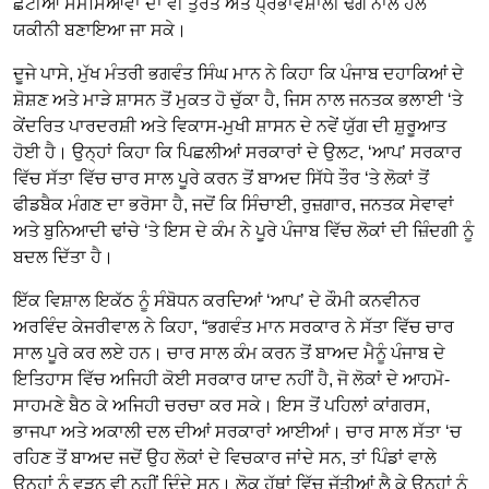
ਛੋਟੀਆਂ ਸਮੱਸਿਆਵਾਂ ਦਾ ਵੀ ਤੁਰੰਤ ਅਤੇ ਪ੍ਰਭਾਵਸ਼ਾਲੀ ਢੰਗ ਨਾਲ ਹੱਲ
ਯਕੀਨੀ ਬਣਾਇਆ ਜਾ ਸਕੇ।
ਦੂਜੇ ਪਾਸੇ, ਮੁੱਖ ਮੰਤਰੀ ਭਗਵੰਤ ਸਿੰਘ ਮਾਨ ਨੇ ਕਿਹਾ ਕਿ ਪੰਜਾਬ ਦਹਾਕਿਆਂ ਦੇ
ਸ਼ੋਸ਼ਣ ਅਤੇ ਮਾੜੇ ਸ਼ਾਸਨ ਤੋਂ ਮੁਕਤ ਹੋ ਚੁੱਕਾ ਹੈ, ਜਿਸ ਨਾਲ ਜਨਤਕ ਭਲਾਈ ‘ਤੇ
ਕੇਂਦਰਿਤ ਪਾਰਦਰਸ਼ੀ ਅਤੇ ਵਿਕਾਸ-ਮੁਖੀ ਸ਼ਾਸਨ ਦੇ ਨਵੇਂ ਯੁੱਗ ਦੀ ਸ਼ੁਰੂਆਤ
ਹੋਈ ਹੈ। ਉਨ੍ਹਾਂ ਕਿਹਾ ਕਿ ਪਿਛਲੀਆਂ ਸਰਕਾਰਾਂ ਦੇ ਉਲਟ, ‘ਆਪ’ ਸਰਕਾਰ
ਵਿੱਚ ਸੱਤਾ ਵਿੱਚ ਚਾਰ ਸਾਲ ਪੂਰੇ ਕਰਨ ਤੋਂ ਬਾਅਦ ਸਿੱਧੇ ਤੌਰ ‘ਤੇ ਲੋਕਾਂ ਤੋਂ
ਫੀਡਬੈਕ ਮੰਗਣ ਦਾ ਭਰੋਸਾ ਹੈ, ਜਦੋਂ ਕਿ ਸਿੰਚਾਈ, ਰੁਜ਼ਗਾਰ, ਜਨਤਕ ਸੇਵਾਵਾਂ
ਅਤੇ ਬੁਨਿਆਦੀ ਢਾਂਚੇ ‘ਤੇ ਇਸ ਦੇ ਕੰਮ ਨੇ ਪੂਰੇ ਪੰਜਾਬ ਵਿੱਚ ਲੋਕਾਂ ਦੀ ਜ਼ਿੰਦਗੀ ਨੂੰ
ਬਦਲ ਦਿੱਤਾ ਹੈ।
ਇੱਕ ਵਿਸ਼ਾਲ ਇਕੱਠ ਨੂੰ ਸੰਬੋਧਨ ਕਰਦਿਆਂ ‘ਆਪ’ ਦੇ ਕੌਮੀ ਕਨਵੀਨਰ
ਅਰਵਿੰਦ ਕੇਜਰੀਵਾਲ ਨੇ ਕਿਹਾ, “ਭਗਵੰਤ ਮਾਨ ਸਰਕਾਰ ਨੇ ਸੱਤਾ ਵਿੱਚ ਚਾਰ
ਸਾਲ ਪੂਰੇ ਕਰ ਲਏ ਹਨ। ਚਾਰ ਸਾਲ ਕੰਮ ਕਰਨ ਤੋਂ ਬਾਅਦ ਮੈਨੂੰ ਪੰਜਾਬ ਦੇ
ਇਤਿਹਾਸ ਵਿੱਚ ਅਜਿਹੀ ਕੋਈ ਸਰਕਾਰ ਯਾਦ ਨਹੀਂ ਹੈ, ਜੋ ਲੋਕਾਂ ਦੇ ਆਹਮੋ-
ਸਾਹਮਣੇ ਬੈਠ ਕੇ ਅਜਿਹੀ ਚਰਚਾ ਕਰ ਸਕੇ। ਇਸ ਤੋਂ ਪਹਿਲਾਂ ਕਾਂਗਰਸ,
ਭਾਜਪਾ ਅਤੇ ਅਕਾਲੀ ਦਲ ਦੀਆਂ ਸਰਕਾਰਾਂ ਆਈਆਂ। ਚਾਰ ਸਾਲ ਸੱਤਾ ‘ਚ
ਰਹਿਣ ਤੋਂ ਬਾਅਦ ਜਦੋਂ ਉਹ ਲੋਕਾਂ ਦੇ ਵਿਚਕਾਰ ਜਾਂਦੇ ਸਨ, ਤਾਂ ਪਿੰਡਾਂ ਵਾਲੇ
ਉਨ੍ਹਾਂ ਨੂੰ ਵੜਨ ਵੀ ਨਹੀਂ ਦਿੰਦੇ ਸਨ। ਲੋਕ ਹੱਥਾਂ ਵਿੱਚ ਜੁੱਤੀਆਂ ਲੈ ਕੇ ਉਨ੍ਹਾਂ ਨੂੰ