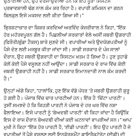
ਉਠਾਈਆਂ ਹਨ, ਉਹ ਦਰਸਾਉਂਦੀਆਂ ਹਨ ਕਿ ਇਹ ਪੂਰਾ ਸਿਸਟਮ
ਪ੍ਰਭਾਵਸ਼ਾਲੀ ਢੰਗ ਨਾਲ ਕੰਮ ਕਰ ਰਿਹਾ ਹੈ। ਵਪਾਰੀ ਕਮਿਸ਼ਨ ਦਾ ਗਠਨ
ਬਿਲਕੁਲ ਇਸੇ ਮਕਸਦ ਲਈ ਕੀਤਾ ਗਿਆ ਸੀ।”
ਭ੍ਰਿਸ਼ਟਾਚਾਰ ਦਾ ਜ਼ਿਕਰ ਕਰਦਿਆਂ ਅਰਵਿੰਦ ਕੇਜਰੀਵਾਲ ਨੇ ਕਿਹਾ, “ਇੱਕ
ਹੋਰ ਮਹੱਤਵਪੂਰਨ ਗੱਲ ਹੈ। ਪਿਛਲੀਆਂ ਸਰਕਾਰਾਂ ਵੇਲੇ ਅਸੀਂ ਜਬਰੀ ਉਗਰਾਹੀ
(ਫਿਰੌਤੀ/ਗੁੰਡਾ ਟੈਕਸ) ਬਾਰੇ ਸੁਣਦੇ ਸੀ। ਵਪਾਰੀਆਂ ਅਤੇ ਉਦਯੋਗਪਤੀਆਂ ਨੂੰ
ਪੈਸੇ ਦੇਣ ਲਈ ਮਜਬੂਰ ਕੀਤਾ ਜਾਂਦਾ ਸੀ। ਸਾਡੀ ਸਰਕਾਰ ਦੇ ਪੰਜ ਸਾਲਾਂ
ਦੌਰਾਨ, ਉਹ ਜਬਰੀ ਉਗਰਾਹੀ ਦਾ ਸਿਸਟਮ ਖ਼ਤਮ ਹੋ ਗਿਆ ਹੈ। ਹੁਣ ਤੁਹਾਡੇ
ਕੋਲੋਂ ਕੋਈ ਪੈਸੇ ਵਸੂਲਣ ਨਹੀਂ ਆਉਂਦਾ। ਸਾਡੀ ਸਰਕਾਰ ਦੇ ਰਾਜ ਵਿੱਚ ਕੋਈ
ਜਬਰੀ ਉਗਰਾਹੀ ਨਹੀਂ ਹੈ। ਸਾਡੀ ਸਰਕਾਰ ਇਮਾਨਦਾਰੀ ਨਾਲ ਕੰਮ ਕਰਦੀ
ਹੈ।”
ਉਨ੍ਹਾਂ ਅੱਗੇ ਕਿਹਾ, “ਹਾਲਾਂਕਿ, ਹੁਣ ਇੱਕ ਵੱਡੇ ਪੱਧਰ ‘ਤੇ ਜਬਰੀ ਉਗਰਾਹੀ ਸ਼ੁਰੂ
ਹੋ ਗਈ ਹੈ। ਪੰਜਾਬ ਵਿੱਚ ਚਾਰ ਪਾਰਟੀਆਂ ਹਨ। ਇੱਕ ਹੈ ‘ਚਿੱਟਾ ਪਾਰਟੀ’।
ਤੁਸੀਂ ਸਮਝਦੇ ਹੋ ਕਿ ਕਿਹੜੀ ਪਾਰਟੀ ਨੇ ਪੰਜਾਬ ਦੇ ਹਰ ਘਰ ਵਿੱਚ ਨਸ਼ਾ
ਫੈਲਾਇਆ। ਇਸੇ ਪਾਰਟੀ ਨੂੰ ‘ਬੇਅਦਬੀ ਪਾਰਟੀ’ ਵੀ ਕਿਹਾ ਜਾਂਦਾ ਹੈ ਕਿਉਂਕਿ
ਇਸ ਦੇ ਰਾਜ ਦੌਰਾਨ ਬੇਅਦਬੀ ਦੀਆਂ ਕਈ ਘਟਨਾਵਾਂ ਵਾਪਰੀਆਂ ਸਨ।” ਆਪ’
ਮੁਖੀ ਨੇ ਕਿਹਾ “ਇੱਕ ਹੋਰ ਪਾਰਟੀ ਹੈ, ‘ਈਡੀ ਪਾਰਟੀ’। ਇਹ ਉਹ ਪਾਰਟੀ ਹੈ ਜੋ
ਵਪਾਰੀਆਂ ਤੋਂ ਪੈਸੇ ਵਸੂਲਣ ਲਈ ਇਨਫੋਰਸਮੈਂਟ ਡਾਇਰੈਕਟੋਰੇਟ (ਈਡੀ) ਦੀ