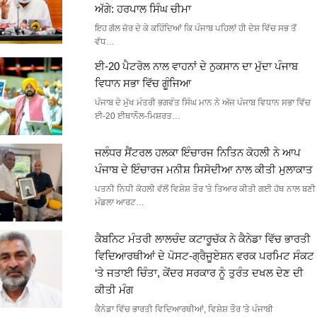
ਅੱਗੇ: ਹਰਪਾਲ ਸਿੰਘ ਚੀਮਾ
ਇਹ ਗੱਲ ਜ਼ੋਰ ਦੇ ਕੇ ਕਹਿੰਦਿਆਂ ਕਿ ਪੰਜਾਬ ਪਹਿਲਾਂ ਹੀ ਦੇਸ਼ ਵਿੱਚ ਸਭ ਤੋਂ
ਵੱਧ…
ਈ-20 ਪੈਟਰੋਲ ਨਾਲ ਵਾਹਨਾਂ ਦੇ ਨੁਕਸਾਨ ਦਾ ਮੁੱਦਾ ਪੰਜਾਬ
ਵਿਧਾਨ ਸਭਾ ਵਿੱਚ ਗੂੰਜਿਆ
ਪੰਜਾਬ ਦੇ ਮੁੱਖ ਮੰਤਰੀ ਭਗਵੰਤ ਸਿੰਘ ਮਾਨ ਨੇ ਅੱਜ ਪੰਜਾਬ ਵਿਧਾਨ ਸਭਾ ਵਿੱਚ
ਈ-20 ਈਥਾਨੌਲ-ਮਿਸ਼ਰਤ…
ਜਲੰਧਰ ਸੈਂਟਰਲ ਹਲਕਾ ਇੰਚਾਰਜ ਨਿਤਿਨ ਕੋਹਲੀ ਨੇ ਆਪ
ਪੰਜਾਬ ਦੇ ਇੰਚਾਰਜ ਮਨੀਸ਼ ਸਿਸੋਦੀਆ ਨਾਲ ਕੀਤੀ ਮੁਲਾਕਾਤ
ਪਤਨੀ ਨਿਧੀ ਕੋਹਲੀ ਵੱਲੋਂ ਵਿਸ਼ੇਸ਼ ਤੌਰ 'ਤੇ ਤਿਆਰ ਕੀਤੀ ਗਈ ਹੱਥ ਨਾਲ ਬਣੀ
ਮੰਡਲਾ ਆਰਟ…
ਕੈਬਨਿਟ ਮੰਤਰੀ ਲਾਲਚੰਦ ਕਟਾਰੂਚੱਕ ਨੇ ਕੈਨੇਡਾ ਵਿੱਚ ਭਾਰਤੀ
ਵਿਦਿਆਰਥੀਆਂ ਦੇ ਪੋਸਟ-ਗ੍ਰੈਜੂਏਸ਼ਨ ਵਰਕ ਪਰਮਿਟ ਸੰਕਟ
‘ਤੇ ਜਤਾਈ ਚਿੰਤਾ, ਕੇਂਦਰ ਸਰਕਾਰ ਨੂੰ ਤੁਰੰਤ ਦਖਲ ਦੇਣ ਦੀ
ਕੀਤੀ ਮੰਗ
ਕੈਨੇਡਾ ਵਿੱਚ ਭਾਰਤੀ ਵਿਦਿਆਰਥੀਆਂ, ਵਿਸ਼ੇਸ਼ ਤੌਰ 'ਤੇ ਪੰਜਾਬੀ