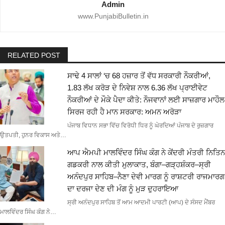
Admin
www.PunjabiBulletin.in
RELATED POST
ਸਾਢੇ 4 ਸਾਲਾਂ ‘ਚ 68 ਹਜ਼ਾਰ ਤੋਂ ਵੱਧ ਸਰਕਾਰੀ ਨੌਕਰੀਆਂ,
1.83 ਲੱਖ ਕਰੋੜ ਦੇ ਨਿਵੇਸ਼ ਨਾਲ 6.36 ਲੱਖ ਪ੍ਰਾਈਵੇਟ
ਨੌਕਰੀਆਂ ਦੇ ਮੌਕੇ ਪੈਦਾ ਕੀਤੇ: ਨੌਜਵਾਨਾਂ ਲਈ ਸਾਜ਼ਗਾਰ ਮਾਹੌਲ
ਸਿਰਜ ਰਹੀ ਹੈ ਮਾਨ ਸਰਕਾਰ: ਅਮਨ ਅਰੋੜਾ
ਪੰਜਾਬ ਵਿਧਾਨ ਸਭਾ ਵਿੱਚ ਵਿਰੋਧੀ ਧਿਰ ਨੂੰ ਘੇਰਦਿਆਂ ਪੰਜਾਬ ਦੇ ਰੁਜ਼ਗਾਰ
ਉਤਪਤੀ, ਹੁਨਰ ਵਿਕਾਸ ਅਤੇ…
ਆਪ ਐਮਪੀ ਮਾਲਵਿੰਦਰ ਸਿੰਘ ਕੰਗ ਨੇ ਕੇਂਦਰੀ ਮੰਤਰੀ ਨਿਤਿਨ
ਗਡਕਰੀ ਨਾਲ ਕੀਤੀ ਮੁਲਾਕਾਤ, ਬੰਗਾ–ਗੜ੍ਹਸ਼ੰਕਰ–ਸ੍ਰੀ
ਅਨੰਦਪੁਰ ਸਾਹਿਬ–ਨੈਣਾ ਦੇਵੀ ਮਾਰਗ ਨੂੰ ਰਾਸ਼ਟਰੀ ਰਾਜਮਾਰਗ
ਦਾ ਦਰਜਾ ਦੇਣ ਦੀ ਮੰਗ ਨੂੰ ਮੁੜ ਦੁਹਰਾਇਆ
ਸ੍ਰੀ ਅਨੰਦਪੁਰ ਸਾਹਿਬ ਤੋਂ ਆਮ ਆਦਮੀ ਪਾਰਟੀ (ਆਪ) ਦੇ ਸੰਸਦ ਮੈਂਬਰ
ਮਾਲਵਿੰਦਰ ਸਿੰਘ ਕੰਗ ਨੇ…