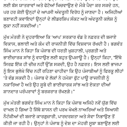
ਲਈ ਬੱਸ ਯਾਤਰਾਵਾਂ ਅਤੇ ਫੋਟੋਆਂ ਖਿਚਵਾਉਣ ਦੇ ਮੌਕੇ ਪੈਦਾ ਕਰ ਸਕਦੇ ਹਨ,
ਪਰ ਹਰ ਕੋਈ ਉਨ੍ਹਾਂ ਦੇ ਆਪਸੀ ਅੰਦਰੂਨੀ ਵਿਰੋਧ ਨੂੰ ਜਾਣਦਾ ਹੈ। ਅਜਿਹੀਆਂ
ਬਣਾਵਟੀ ਕਵਾਇਦਾਂ ਉਨ੍ਹਾਂ ਦੇ ਲੀਡਰਸ਼ਿਪ ਸੰਕਟ ਅਤੇ ਅੰਦਰੂਨੀ ਕਲੇਸ਼ ਨੂੰ
ਲੁਕਾ ਨਹੀਂ ਸਕਦੀਆਂ।”
ਮੁੱਖ ਮੰਤਰੀ ਨੇ ਦੁਹਰਾਇਆ ਕਿ ‘ਆਪ’ ਸਰਕਾਰ ਵੰਡ ਤੇ ਨਫ਼ਰਤ ਦੀ ਬਜਾਏ
ਵਿਕਾਸ, ਭਲਾਈ ਅਤੇ ਕੰਮ ਦੀ ਰਾਜਨੀਤੀ ਵਿੱਚ ਵਿਸ਼ਵਾਸ ਰੱਖਦੀ ਹੈ। ਭਗਵੰਤ
ਸਿੰਘ ਮਾਨ ਨੇ ਕਿਹਾ ਕਿ ਪੰਜਾਬ ਦੀ ਧਰਤੀ ਖੁਸ਼ਹਾਲੀ, ਪ੍ਰਗਤੀ ਅਤੇ
ਭਾਈਚਾਰਕ ਸਾਂਝ ਨੂੰ ਵਧਾਉਣ ਲਈ ਬਹੁਤ ਉਪਜਾਊ ਹੈ। ਉਨ੍ਹਾਂ ਕਿਹਾ, “ਇੱਥੇ
ਸਿਰਫ਼ ਇੱਕ ਹੀ ਚੀਜ਼ ਨਹੀਂ ਉੱਗ ਸਕਦੀ, ਉਹ ਹੈ ਨਫ਼ਰਤ। ਇਸ ਲਈ ਭਾਜਪਾ
ਨੂੰ ਇਸ ਭੁਲੇਖੇ ਵਿੱਚ ਨਹੀਂ ਰਹਿਣਾ ਚਾਹੀਦਾ ਕਿ ਉਹ ਪੰਜਾਬੀਆਂ ਨੂੰ ਫਿਰਕੂ ਲੀਹਾਂ
‘ਤੇ ਵੰਡ ਸਕਦੀ ਹੈ। ਪੰਜਾਬ ਦੇ ਲੋਕਾਂ ਨੇ ਹਮੇਸ਼ਾ ਫੁੱਟ ਪਾਊ ਰਾਜਨੀਤੀ ਨੂੰ
ਨਕਾਰਿਆ ਹੈ ਅਤੇ ਉਹ ਸੂਬੇ ਦੀ ਭਾਈਚਾਰਕ ਸਾਂਝ ਅਤੇ ਏਕਤਾ ਦੀਆਂ
ਸ਼ਾਨਦਾਰ ਪਰੰਪਰਾਵਾਂ ਨੂੰ ਬਰਕਰਾਰ ਰੱਖਣਗੇ।”
ਮੁੱਖ ਮੰਤਰੀ ਭਗਵੰਤ ਸਿੰਘ ਮਾਨ ਨੇ ਕਿਹਾ ਕਿ ਪੰਜਾਬ ਅਜਿਹੇ ਨਵੇਂ ਯੁੱਗ ਵਿੱਚ
ਦਾਖਲ ਹੋ ਗਿਆ ਹੈ ਜਿੱਥੇ ਸ਼ਾਸਨ ਦੀ ਪਰਖ ਖੋਖਲੇ ਨਾਅਰਿਆਂ ਅਤੇ ਸਿਆਸੀ
ਨੌਟੰਕੀਆਂ ਦੀ ਬਜਾਏ ਕਾਰਗੁਜ਼ਾਰੀ, ਪਾਰਦਰਸ਼ਤਾ ਅਤੇ ਸੇਵਾ ਨਿਭਾਉਣ ਤੋਂ
ਕੀਤੀ ਜਾ ਰਹੀ ਹੈ। ਉਨ੍ਹਾਂ ਨੇ ਪੰਜਾਬ ਨੂੰ ਦੇਸ਼ ਦਾ ਮੋਹਰੀ ਸੂਬਾ ਬਣਾਉਣ ਲਈ