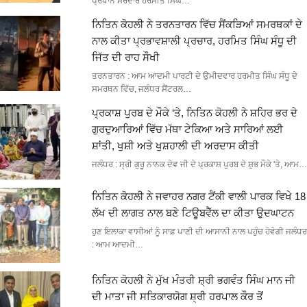
ਪ੍ਰਧਾਨ ਸਰਦਾਰ ਹਰਮੀਤ ਸਿੰਘ…
ਨਿਤਿਨ ਕੋਹਲੀ ਨੇ ਤਰਨਤਾਰਨ ਵਿੱਚ ਸੈਂਕੜਿਆਂ ਸਮਰਥਕਾਂ ਦੇ
ਨਾਲ ਕੀਤਾ ਪ੍ਰਭਾਵਸ਼ਾਲੀ ਪ੍ਰਚਾਰ, ਹਰਮਿਤ ਸਿੰਘ ਸੰਧੂ ਦੀ
ਜਿੱਤ ਦੀ ਰਾਹ ਸੌਖੀ
ਤਰਨਤਾਰਨ : ਆਮ ਆਦਮੀ ਪਾਰਟੀ ਦੇ ਉਮੀਦਵਾਰ ਹਰਮੀਤ ਸਿੰਘ ਸੰਧੂ ਦੇ
ਸਮਰਥਨ ਵਿੱਚ, ਜਲੰਧਰ ਸੈਂਟਰਲ…
ਪ੍ਰਕਾਸ਼ ਪੁਰਬ ਦੇ ਮੌਕੇ ‘ਤੇ, ਨਿਤਿਨ ਕੋਹਲੀ ਨੇ ਸ਼ਹਿਰ ਭਰ ਦੇ
ਗੁਰਦੁਆਰਿਆਂ ਵਿੱਚ ਮੱਥਾ ਟੇਕਿਆ ਅਤੇ ਸਾਰਿਆਂ ਲਈ
ਸ਼ਾਂਤੀ, ਖੁਸ਼ੀ ਅਤੇ ਖੁਸ਼ਹਾਲੀ ਦੀ ਅਰਦਾਸ ਕੀਤੀ
ਜਲੰਧਰ : ਸ੍ਰੀ ਗੁਰੂ ਨਾਨਕ ਦੇਵ ਜੀ ਦੇ ਪ੍ਰਕਾਸ਼ ਪੁਰਬ ਦੇ ਸ਼ੁਭ ਮੌਕੇ 'ਤੇ, ਆਮ…
ਨਿਤਿਨ ਕੋਹਲੀ ਨੇ ਜਵਾਹਰ ਨਗਰ ਟੈਂਕੀ ਵਾਲੀ ਪਾਰਕ ਵਿਖੇ 18
ਲੱਖ ਦੀ ਲਾਗਤ ਨਾਲ ਬਣੇ ਟਿਊਬਵੈੱਲ ਦਾ ਕੀਤਾ ਉਦਘਾਟਨ
ਹੁਣ ਇਲਾਕਾ ਵਾਸੀਆਂ ਨੂੰ ਸਾਫ਼ ਪਾਣੀ ਦੀ ਆਸਾਨੀ ਨਾਲ ਪਹੁੰਚ ਹੋਵੇਗੀ ਜਲੰਧਰ
: ਆਮ ਆਦਮੀ…
ਨਿਤਿਨ ਕੋਹਲੀ ਨੇ ਮੁੱਖ ਮੰਤਰੀ ਸ਼੍ਰੀ ਭਗਵੰਤ ਸਿੰਘ ਮਾਨ ਜੀ
ਦੀ ਮਾਤਾ ਜੀ ਸਤਿਕਾਰਯੋਗ ਸ਼੍ਰੀ ਹਰਪਾਲ ਕੌਰ ਤੋਂ