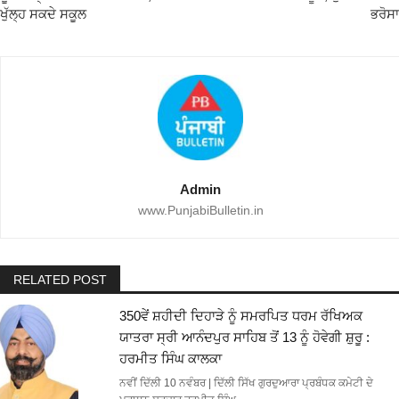
ਖੁੱਲ੍ਹ ਸਕਦੇ ਸਕੂਲ
ਭਰੋਸਾ
Admin
www.PunjabiBulletin.in
RELATED POST
350ਵੇਂ ਸ਼ਹੀਦੀ ਦਿਹਾੜੇ ਨੂੰ ਸਮਰਪਿਤ ਧਰਮ ਰੱਖਿਅਕ
ਯਾਤਰਾ ਸ੍ਰੀ ਆਨੰਦਪੁਰ ਸਾਹਿਬ ਤੋਂ 13 ਨੂੰ ਹੋਵੇਗੀ ਸ਼ੁਰੂ :
ਹਰਮੀਤ ਸਿੰਘ ਕਾਲਕਾ
ਨਵੀਂ ਦਿੱਲੀ 10 ਨਵੰਬਰ | ਦਿੱਲੀ ਸਿੱਖ ਗੁਰਦੁਆਰਾ ਪ੍ਰਬੰਧਕ ਕਮੇਟੀ ਦੇ