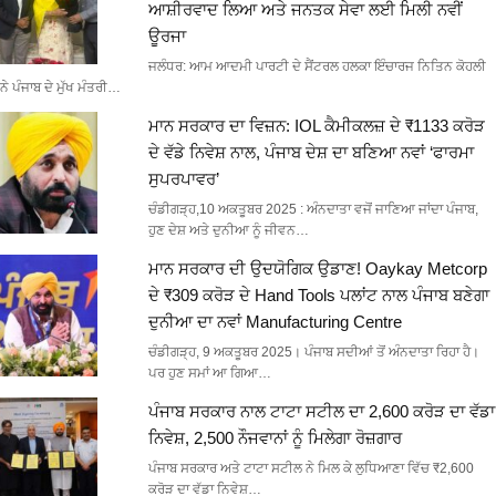
ਆਸ਼ੀਰਵਾਦ ਲਿਆ ਅਤੇ ਜਨਤਕ ਸੇਵਾ ਲਈ ਮਿਲੀ ਨਵੀਂ
ਊਰਜਾ
ਜਲੰਧਰ: ਆਮ ਆਦਮੀ ਪਾਰਟੀ ਦੇ ਸੈਂਟਰਲ ਹਲਕਾ ਇੰਚਾਰਜ ਨਿਤਿਨ ਕੋਹਲੀ
ਨੇ ਪੰਜਾਬ ਦੇ ਮੁੱਖ ਮੰਤਰੀ…
ਮਾਨ ਸਰਕਾਰ ਦਾ ਵਿਜ਼ਨ: IOL ਕੈਮੀਕਲਜ਼ ਦੇ ₹1133 ਕਰੋੜ
ਦੇ ਵੱਡੇ ਨਿਵੇਸ਼ ਨਾਲ, ਪੰਜਾਬ ਦੇਸ਼ ਦਾ ਬਣਿਆ ਨਵਾਂ ‘ਫਾਰਮਾ
ਸੁਪਰਪਾਵਰ’
ਚੰਡੀਗੜ੍ਹ,10 ਅਕਤੂਬਰ 2025 : ਅੰਨਦਾਤਾ ਵਜੋਂ ਜਾਣਿਆ ਜਾਂਦਾ ਪੰਜਾਬ,
ਹੁਣ ਦੇਸ਼ ਅਤੇ ਦੁਨੀਆ ਨੂੰ ਜੀਵਨ…
ਮਾਨ ਸਰਕਾਰ ਦੀ ਉਦਯੋਗਿਕ ਉਡਾਣ! Oaykay Metcorp
ਦੇ ₹309 ਕਰੋੜ ਦੇ Hand Tools ਪਲਾਂਟ ਨਾਲ ਪੰਜਾਬ ਬਣੇਗਾ
ਦੁਨੀਆ ਦਾ ਨਵਾਂ Manufacturing Centre
ਚੰਡੀਗੜ੍ਹ, 9 ਅਕਤੂਬਰ 2025। ਪੰਜਾਬ ਸਦੀਆਂ ਤੋਂ ਅੰਨਦਾਤਾ ਰਿਹਾ ਹੈ।
ਪਰ ਹੁਣ ਸਮਾਂ ਆ ਗਿਆ…
ਪੰਜਾਬ ਸਰਕਾਰ ਨਾਲ ਟਾਟਾ ਸਟੀਲ ਦਾ 2,600 ਕਰੋੜ ਦਾ ਵੱਡਾ
ਨਿਵੇਸ਼, 2,500 ਨੌਜਵਾਨਾਂ ਨੂੰ ਮਿਲੇਗਾ ਰੋਜ਼ਗਾਰ
ਪੰਜਾਬ ਸਰਕਾਰ ਅਤੇ ਟਾਟਾ ਸਟੀਲ ਨੇ ਮਿਲ ਕੇ ਲੁਧਿਆਣਾ ਵਿੱਚ ₹2,600
ਕਰੋੜ ਦਾ ਵੱਡਾ ਨਿਵੇਸ਼…