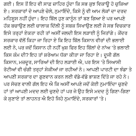
ਗਈ। ਇਸ ਤੋਂ ਇਹ ਵੀ ਸਾਫ਼ ਜ਼ਾਹਿਰ ਹੁੰਦਾ ਕਿ ਸਭ ਕੁਝ ਵਿਕਾਊ ਹੋ ਚੁਕਿਆ
ਏ। ਸਰਕਾਰਾਂ ਦੇ ਆਪਣੇ ਚੇਲੇ, ਨੁਮਾਇੰਦੇ, ਕਿਸੇ ਨੂੰ ਵੀ ਆਮ ਲੋਕਾਂ ਦਾ ਦਰਦ
ਮਹਿਸੂਸ ਨਹੀਂ ਹੁੰਦਾ। ਇਹ ਬਿੱਲ ਹੁਣ ਕਾਨੂੰਨ ਤਾਂ ਬਣ ਗਿਆ ਏ ਪਰ ਆਪਣੇ
ਹੱਕ ਬਚਾਉਣ ਲਈ ਚਾਲਾਕ ਦਿੱਲੀ ਨੂੰ ਸਬਕ ਸਿਖਾਉਣ ਲਈ ਜੇ ਸਭ ਵਿਚਕਾਰ
ਇਸੇ ਤਰ੍ਹਾਂ ਏਕਤਾ ਰਹੀ ਤਾਂ ਅਸੀਂ ਜਲਦੀ ਇਸ ਲੜਾਈ ਨੂੰ ਜਿਤਾਂਗੇ। ਕੇਂਦਰ
ਸਰਕਾਰ ਵੱਲੋਂ ਕਿਹਾ ਜਾ ਰਿਹਾ ਏ ਕਿ ਇਹ ਬਿੱਲ ਕਿਸਾਨ ਵੀਰਾਂ ਦੀ ਭਲਾਈ
ਲਈ ਨੇ, ਪਰ ਜਦੋਂ ਕਿਸਾਨ ਹੀ ਨਹੀਂ ਖੁਸ਼ ਫਿਰ ਇਹ ਬਿੱਲਾਂ ਦੇ ਨਾਂਅ ‘ਤੇ ਭਲਾਈ
ਕਿਸ ਕੰਮ ਦੀ? ਇਹ ਤਾਂ ਸ਼ਰੇਆਮ ਧੱਕਾ ਕੀਤਾ ਜਾ ਰਿਹਾ ਏ। ਦੂਜੀ ਗੱਲ
ਕਿਸਾਨ, ਮਜ਼ਦੂਰ, ਸਾਰਿਆਂ ਦੀ ਇਹ ਲੜਾਈ ਐ, ਪਰ ਇਸ ‘ਤੇ ਸਿਆਸੀ
ਰੋਟੀਆਂ ਵੀ ਚੰਗੀ ਤਰ੍ਹਾਂ ਸੇਕੀਆਂ ਜਾ ਰਹੀਆਂ ਨੇ। ਆਪਣੀ ਪਾਰਟੀ ਦਾ ਝੰਡਾ ਤੇ
ਆਪਣੀ ਸਰਕਾਰ ਦਾ ਗੁਣਵਾਨ ਕਰਨ ਲਈ ਵੱਡੇ-ਵੱਡੇ ਭਾਸ਼ਣ ਦਿੱਤੇ ਜਾ ਰਹੇ ਨੇ।
ਪਰ ਸੋਚਣ ਵਾਲੀ ਗੱਲ ਇਹ ਐ ਕਿ ਅਸੀਂ ਆਪਣੇ ਜਦੋਂ ਕੋਈ ਨੁਮਾਇੰਦਾ ਚੁਣਦੇ
ਹਾਂ ਤਾਂ ਆਪਣੀ ਮਦਦ ਲਈ ਚੁਣਦੇ ਹਾਂ ਪਰ ਜੇ ਉਹ ਇਸੇ ਮਦਦ ਨੂੰ ਗਿਣਾ-ਗਿਣਾ
ਕੇ ਸੁਣਾਏ ਤਾਂ ਲਾਹਨਤ ਐ ਇਹੋ ਜਿਹੇ ਨੁਮਾਇੰਦੇ, ਸਰਕਾਰਾਂ ‘ਤੇ।