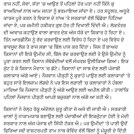
ਰਾਜ ਨਹੀਂ, ਸੇਵਾ, ਸੱਤਾ ‘ਚ ਆਉਣ ਤੋਂ ਪਹਿਲਾਂ ਹੋਰ ਪਤਾ ਨਹੀਂ ਕਿੰਨੇ ਕੁ
ਵਾਅਦਿਆਂ ਨਾਲ ਆਮ ਜਨਤਾ ਨੂੰ ਭਰਮਾਇਆ ਜਾਂਦਾ ਏ। ਹਰ ਸਹੂਲਤ, ਅਧੂਰੇ
ਕਾਰਜ ਪੂਰੇ ਕਰਨ ਤੇ ਵਿਕਾਸ ਦੇ ਨਾਂਅ ‘ਤੇ ਸਰਕਾਰਾਂ ਵੱਲੋਂ ਢਿੰਡੋਰਾ ਪਿੱਟਿਆ
ਜਾਂਦਾ ਏ, ਪਰ ਜ਼ਮੀਨੀ ਹਕੀਕਤ ਕੁਝ ਹੋਰ ਹੀ ਦਿਖਾਈ ਦਿੰਦੀ ਐ। ਲੋਕਤੰਤਰ
ਦੀ ਆਵਾਜ਼ ਕਹਾਉਣ ਵਾਲਾ ਭਾਰਤ ਦੇਸ਼ ਅੱਜ ਧੱਕੇ ਦਾ ਸ਼ਿਕਾਰ ਹੋ ਰਿਹਾ ਏ।
ਤਿੰਨ ਆਰਡੀਨੈਂਸ ਨੂੰ ਰੱਦ ਕਰਵਾਉਣ ਲਈ ਵਿਰੋਧ ਹੋ ਰਿਹਾ ਏ ਪਰ ਵਿਰੋਧ ਦੇ
ਬਾਵਜੂਦ ਲੋਕ ਤੇ ਰਾਜ ਸਭਾ ‘ਚ ਬਿੱਲ ਪਾਸ ਕਰ ਦਿੱਤਾ। ਜਿਸ ਤੋਂ ਬਾਅਦ
ਕਿਸਾਨਾਂ ਦੀ ਇਕੋ ਉਮੀਦ ਸੀ, ਬਿੱਲ ਰੱਦ ਕਰਵਾਉਣ ਲਈ ਤੇ ਉਸੇ ਉਮੀਦ ਨੂੰ
ਪੂਰਾ ਕਰਨ ਲਈ ਕਿਸਾਨ ਜੱਥੇਬੰਦੀਆਂ ਵਲੋਂ ਸੰਘਰਸ਼ ਉਲੀਕਿਆ ਗਿਆ। ਇਕ
ਜੁੱਟ ਹੋ ਕੇ ਕਿਸਾਨ ਮੈਦਾਨ ‘ਚ ਡੱਟੇ। ਕਿਸਾਨਾਂ ਦਾ ਸਾਥ ਦੇਣ ਲਈ ਪੰਜਾਬੀ
ਕਲਾਕਾਰ ਅੱਗੇ ਆਏ। ਨੌਜਵਾਨ ਪੀੜ੍ਹੀ ਨੂੰ ਕੁਰਾਹੇ ਪਾਉਣ ਲਈ ਕਲਾਕਾਰਾਂ ‘ਤੇ
ਬਹੁਤ ਸਾਰੇ ਇਲਜ਼ਾਮ ਲੱਗਦੇ ਨੇ ਪਰ ਇਸ ਲੜਾਈ ‘ਚ ਕਲਾਕਾਰਾਂ ਨੇ ਹੰਭਲਾ
ਮਾਰਿਆ ਕਿ ਨੌਜਵਾਨ ਪੀੜ੍ਹੀ ਨੂੰ ਅੱਗੇ ਆਉਣ ਲਈ ਅਪੀਲ ਕੀਤੀ। ਹਾਲਾਂਕਿ
ਪਹਿਲਾਂ ਨੌਜਵਾਨ ਪੀੜ੍ਹੀ ਆਪਣੇ ਬਜ਼ੁਰਗਾਂ ਨਾਲ ਅੱਗੇ ਆ ਰਹੀ ਐ।
ਕਿਸਾਨਾਂ ਨੇ ਰੇਲ੍ਹ ਰੋਕੂ ਅੰਦੋਲਨ ਸ਼ੁਰੂ ਕੀਤਾ ਜੋ ਅਜੇ ਵੀ ਜਾਰੀ ਐ। ਸਰਕਾਰੀ
ਚਾਲਾਂ ਨੂੰ ਨਾਕਾਮਯਾਬ ਬਣਾਉਣ ਲਈ ਪੰਜਾਬੀਆਂ ਦੀ ਇਕਜੁੱਟਤਾ ਹੋਈ ਤੇ ਮੋਦੀ
ਸਰਕਾਰ ਨਾਲ ਅੱਜ ਪੰਜਾਬ ਦੀ ਸਿੱਧੀ ਟੱਕਰ ਐ। ਪਰ ਉਮੀਦਾਂ ‘ਤੇ ਪਾਣੀ ਉਦੋਂ
ਫਿਰਿਆ ਜਦੋਂ ਰਾਸ਼ਟਰਪਤੀ ਰਾਮ ਨਾਥ ਕੋਵਿੰਦ ਵੱਲੋਂ ਬਿੱਲਾਂ ਨੂੰ ਮੰਜ਼ੂਰੀ ਦੇ ਦਿੱਤੀ