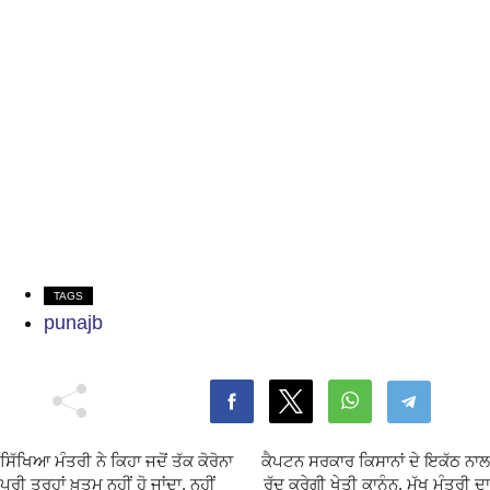
TAGS
punajb
ਸਿੱਖਿਆ ਮੰਤਰੀ ਨੇ ਕਿਹਾ ਜਦੋਂ ਤੱਕ ਕੋਰੋਨਾ
ਕੈਪਟਨ ਸਰਕਾਰ ਕਿਸਾਨਾਂ ਦੇ ਇਕੱਠ ਨਾਲ
ਪੂਰੀ ਤਰ੍ਹਾਂ ਖ਼ਤਮ ਨਹੀਂ ਹੋ ਜਾਂਦਾ, ਨਹੀਂ
ਰੱਦ ਕਰੇਗੀ ਖੇਤੀ ਕਾਨੂੰਨ, ਮੁੱਖ ਮੰਤਰੀ ਦਾ