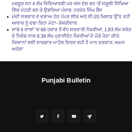
ਮਜ਼ਬੂਰ ਸਨ 4 ਲੱਖ ਵਿਦਿਆਰਥੀ ਪਰ ਅੱਜ ਦੇਸ਼ ਭਰ ‘ਚੋਂ ਸਕੂਲੀ ਸਿੱਖਿਆ
ਵਿੱਚ ਮੋਹਰੀ ਬਣ ਕੇ ਉਭਰਿਆ ਪੰਜਾਬ: ਹਰਜੋਤ ਸਿੰਘ ਬੈਂਸ
ਮੋਦੀ ਸਰਕਾਰ ਦੇ ਦਬਾਅ ਹੇਠ ਪੇਪਰ ਲੀਕ ਅਤੇ ਈ-20 ਖ਼ਿਲਾਫ਼ ਉੱਠ ਰਹੀ
ਆਵਾਜ਼ ਨੂੰ ਦਬਾ ਰਿਹਾ ਮੇਟਾ- ਕੇਜਰੀਵਾਲ
ਸਾਢੇ 4 ਸਾਲਾਂ ‘ਚ 68 ਹਜ਼ਾਰ ਤੋਂ ਵੱਧ ਸਰਕਾਰੀ ਨੌਕਰੀਆਂ, 1.83 ਲੱਖ ਕਰੋੜ
ਦੇ ਨਿਵੇਸ਼ ਨਾਲ 6.36 ਲੱਖ ਪ੍ਰਾਈਵੇਟ ਨੌਕਰੀਆਂ ਦੇ ਮੌਕੇ ਪੈਦਾ ਕੀਤੇ:
ਨੌਜਵਾਨਾਂ ਲਈ ਸਾਜ਼ਗਾਰ ਮਾਹੌਲ ਸਿਰਜ ਰਹੀ ਹੈ ਮਾਨ ਸਰਕਾਰ: ਅਮਨ
ਅਰੋੜਾ
Punjabi Bulletin