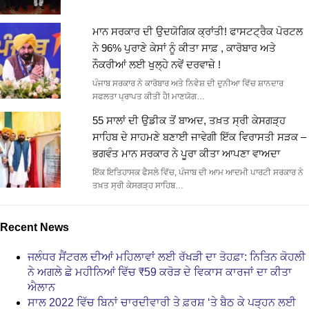
ਮਾਨ ਸਰਕਾਰ ਦੀ ਉਦਯੋਗਿਕ ਕ੍ਰਾਂਤੀ! ਫਾਸਟਟ੍ਰੈਕ ਪੋਰਟਲ
ਨੇ 96% ਪੁਰਾਣੇ ਕੇਸਾਂ ਨੂੰ ਕੀਤਾ ਸਾਫ਼ , ਕਾਰੋਬਾਰ ਅਤੇ
ਨੌਕਰੀਆਂ ਲਈ ਖੁਲ੍ਹੇ ਨਵੇਂ ਦਰਵਾਜ਼ੇ !
ਪੰਜਾਬ ਸਰਕਾਰ ਨੇ ਕਾਰੋਬਾਰ ਅਤੇ ਨਿਵੇਸ਼ ਦੀ ਦੁਨੀਆ ਵਿੱਚ ਸ਼ਾਨਦਾਰ
ਸਫਲਤਾ ਪ੍ਰਾਪਤ ਕੀਤੀ ਹੈ! ਮਾਣਯੋਗ…
55 ਸਾਲਾਂ ਦੀ ਉਡੀਕ ਤੋਂ ਬਾਅਦ, ਤਖ਼ਤ ਸ੍ਰੀ ਕੇਸਗੜ੍ਹ
ਸਾਹਿਬ ਦੇ ਸਾਹਮਣੇ ਬਣਾਈ ਜਾਵੇਗੀ ਇੱਕ ਵਿਰਾਸਤੀ ਸੜਕ –
ਭਗਵੰਤ ਮਾਨ ਸਰਕਾਰ ਨੇ ਪੂਰਾ ਕੀਤਾ ਆਪਣਾ ਵਾਅਦਾ
ਇੱਕ ਇਤਿਹਾਸਕ ਫੈਸਲੇ ਵਿੱਚ, ਪੰਜਾਬ ਦੀ ਆਮ ਆਦਮੀ ਪਾਰਟੀ ਸਰਕਾਰ ਨੇ
ਤਖ਼ਤ ਸ੍ਰੀ ਕੇਸਗੜ੍ਹ ਸਾਹਿਬ…
Recent News
ਜਲੰਧਰ ਸੈਂਟਰਲ ਦੀਆਂ ਮਹਿਲਾਵਾਂ ਲਈ ਰੱਖੜੀ ਦਾ ਤੋਹਫ਼ਾ: ਨਿਤਿਨ ਕੋਹਲੀ
ਨੇ ਅਗਲੇ ਛੇ ਮਹੀਨਿਆਂ ਵਿੱਚ ₹59 ਕਰੋੜ ਦੇ ਵਿਕਾਸ ਕਾਰਜਾਂ ਦਾ ਕੀਤਾ
ਐਲਾਨ
ਸਾਲ 2022 ਵਿੱਚ ਬਿਨਾਂ ਚਾਰਦੀਵਾਰੀ ਤੇ ਫ਼ਰਸ਼ ‘ਤੇ ਬੈਠ ਕੇ ਪੜ੍ਹਨ ਲਈ