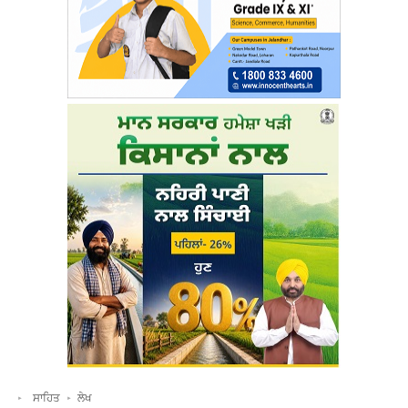
ਸਾਹਿਤ
ਲੇਖ