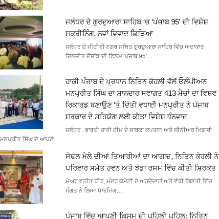
ਜਲੰਧਰ ਦੇ ਗੁਰਦੁਆਰਾ ਸਾਹਿਬ ‘ਚ ‘ਪੰਜਾਬ 95’ ਦੀ ਵਿਸ਼ੇਸ਼
ਸਕ੍ਰੀਨਿੰਗ, ਨਵਾਂ ਵਿਵਾਦ ਛਿੜਿਆ
ਜਲੰਧਰ ਦੇ ਜੀਟੀਬੀ ਨਗਰ ਸਥਿਤ ਗੁਰਦੁਆਰਾ ਸਾਹਿਬ ਵਿੱਚ ਅਦਾਕਾਰ
ਦਿਲਜੀਤ ਦੋਸਾਂਝ ਦੀ ਫਿਲਮ 'ਪੰਜਾਬ 95'…
ਹਾਕੀ ਪੰਜਾਬ ਦੇ ਪ੍ਰਧਾਨ ਨਿਤਿਨ ਕੋਹਲੀ ਵੱਲੋਂ ਓਲੰਪੀਅਨ
ਮਨਪ੍ਰੀਤ ਸਿੰਘ ਦਾ ਸ਼ਾਨਦਾਰ ਸਵਾਗਤ 413 ਮੈਚਾਂ ਦਾ ਵਿਸ਼ਵ
ਰਿਕਾਰਡ ਬਣਾਉਣ ‘ਤੇ ਦਿੱਤੀ ਵਧਾਈ ਮਨਪ੍ਰੀਤ ਨੇ ਪੰਜਾਬ
ਸਰਕਾਰ ਦੇ ਸਹਿਯੋਗ ਲਈ ਕੀਤਾ ਵਿਸ਼ੇਸ਼ ਧੰਨਵਾਦ
ਜਲੰਧਰ : ਭਾਰਤੀ ਹਾਕੀ ਟੀਮ ਦੇ ਸਾਬਕਾ ਕਪਤਾਨ ਅਤੇ ਸੀਨੀਅਰ ਖਿਡਾਰੀ
ਮਨਪ੍ਰੀਤ ਸਿੰਘ ਦੇ ਆਪਣੇ…
ਸੋਢਲ ਮੇਲੇ ਦੀਆਂ ਤਿਆਰੀਆਂ ਦਾ ਆਗਾਜ਼, ਨਿਤਿਨ ਕੋਹਲੀ ਨੇ
ਪਰਿਵਾਰ ਸਮੇਤ ਹਵਨ ਅਤੇ ਝੰਡਾ ਰਸਮ ਵਿੱਚ ਕੀਤੀ ਸ਼ਿਰਕਤ
ਮੇਅਰ ਵਨੀਤ ਧੀਰ, ਮੰਦਰ ਕਮੇਟੀ ਦੇ ਅਹੁਦੇਦਾਰਾਂ ਅਤੇ ਵੱਡੀ ਗਿਣਤੀ ਵਿੱਚ
ਸੰਗਤ ਨੇ ਲਿਆ ਧਾਰਮਿਕ…
ਪੰਜਾਬ ਵਿੱਚ ਆਪਣੀ ਕਿਸਮ ਦੀ ਪਹਿਲੀ ਪਹਿਲ: ਨਿਤਿਨ