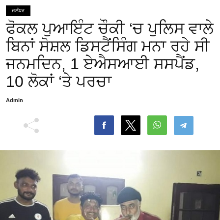
ਜਲੰਧਰ
ਫੋਕਲ ਪੁਆਇੰਟ ਚੌਕੀ ‘ਚ ਪੁਲਿਸ ਵਾਲੇ
ਬਿਨਾਂ ਸੋਸ਼ਲ ਡਿਸਟੈਂਸਿੰਗ ਮਨਾ ਰਹੇ ਸੀ
ਜਨਮਦਿਨ, 1 ਏਐਸਆਈ ਸਸਪੈਂਡ,
10 ਲੋਕਾਂ ‘ਤੇ ਪਰਚਾ
Admin