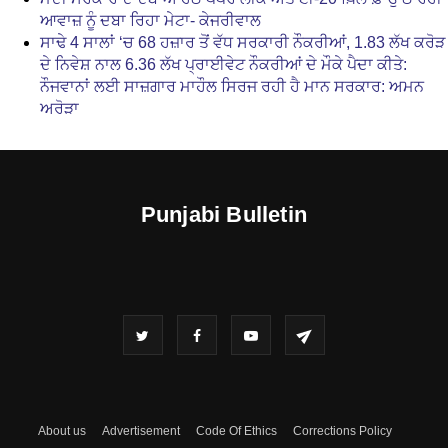
ਆਵਾਜ਼ ਨੂੰ ਦਬਾ ਰਿਹਾ ਮੇਟਾ- ਕੇਜਰੀਵਾਲ
ਸਾਢੇ 4 ਸਾਲਾਂ ‘ਚ 68 ਹਜ਼ਾਰ ਤੋਂ ਵੱਧ ਸਰਕਾਰੀ ਨੌਕਰੀਆਂ, 1.83 ਲੱਖ ਕਰੋੜ
ਦੇ ਨਿਵੇਸ਼ ਨਾਲ 6.36 ਲੱਖ ਪ੍ਰਾਈਵੇਟ ਨੌਕਰੀਆਂ ਦੇ ਮੌਕੇ ਪੈਦਾ ਕੀਤੇ:
ਨੌਜਵਾਨਾਂ ਲਈ ਸਾਜ਼ਗਾਰ ਮਾਹੌਲ ਸਿਰਜ ਰਹੀ ਹੈ ਮਾਨ ਸਰਕਾਰ: ਅਮਨ
ਅਰੋੜਾ
Punjabi Bulletin
About us
Advertisement
Code Of Ethics
Corrections Policy