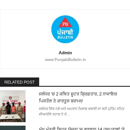
Admin
www.PunjabiBulletin.in
RELATED POST
ਜਲੰਧਰ ‘ਚ 2 ਕਥਿਤ ਸ਼ੂਟਰ ਗ੍ਰਿਫ਼ਤਾਰ, 2 ਨਾਜਾਇਜ਼
ਪਿਸਤੌਲ ਤੇ ਕਾਰਤੂਸ ਬਰਾਮਦ
ਜਲੰਧਰ ਵਿੱਚ ਨਸ਼ੇ ਅਤੇ ਅਪਰਾਧ ਖ਼ਿਲਾਫ਼ ਚਲਾਈ ਜਾ ਰਹੀ ਮੁਹਿੰਮ ਤਹਿਤ
ਸੀਆਈਏ ਸਟਾਫ ਨੇ ਦੋ…
ਮੁੱਖ ਮੰਤਰੀ ਸਿਹਤ ਯੋਜਨਾ ‘ਚ ਗੜਬੜ! 14 ਹਸਪਤਾਲਾਂ ‘ਤੇ