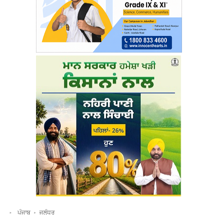
ਪੰਜਾਬ
ਜਲੰਧਰ