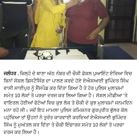
ਜਲੰਧਰ .
ਜ਼ਿਲ੍ਹੇ ਦੇ ਥਾਣਾ ਅੱਠ ਨੰਬਰ ਦੀ ਚੌਕੀ ਫੋਕਲ ਪੁਆਇੰਟ ਏਰਿਆ ਵਿਚ
ਬਿਨਾਂ ਸੋਸ਼ਲ ਡਿਸਟੈਸਿੰਗ ਦਾ ਪਾਲਣ ਕਰਦੇ ਹੋਏ ਏਐਸਆਈ ਭੁਪਿੰਦਰ ਸਿੰਘ
ਵਾਸੀ ਸਾਈਪੁਰ ਨੂੰ ਸੈਂਸਪੈਡ ਕਰ ਦਿੱਤਾ ਗਿਆ ਹੈ ਤੇ ਹੋਰ ਪੁਲਿਸ ਮੁਲਾਜ਼ਮਾਂ
ਸਮੇਤ 10 ਲੋਕਾਂ ਤੇ ਪਰਚਾ ਦਰਜ ਕਰ ਲਿਆ ਗਿਆ ਹੈ। ਸੋਸ਼ਲ ਮੀਡੀਆ ‘ਤੇ
ਵਾਇਰਲ ਹੋਈਆਂ ਫੋਟੋਆਂ ਵਿਚ ਕੁਝ ਲੋਕ ਤੇ ਚੌਕੀ ਦੇ ਕੁਝ ਮੁਲਾਜ਼ਮਾਂ ਜਨਮਦਿਨ
ਮਨਾ ਰਹੇ ਸੀ। ਜਦੋਂ ਇਹ ਮਾਮਲਾ ਪੁਲਿਸ ਕਮਿਸ਼ਨਰ ਗੁਰਪ੍ਰੀਤ ਭੁੱਲਰ ਕੋਲ
ਪਹੁੰਚਿਆ ਤਾਂ ਉਹਨਾਂ ਨੇ ਤੁਰੰਤ ਕਾਰਵਾਈ ਕਰਦਿਆਂ ਏਐਸਆਈ ਭੁਪਿੰਦਰ
ਸਿੰਘ ਨੂੰ ਮੁਅੱਤਲ ਕਰ ਦਿੱਤਾ ਤੇ ਚੌਕੀ ਇੰਚਾਰਜ ਸਮੇਤ 10 ਲੋਕਾਂ ਤੇ ਪਰਚਾ
ਦਰਜ ਕਰ ਲਿਆ ਹੈ।