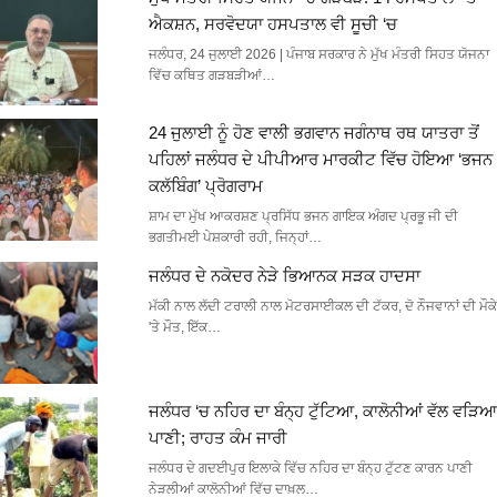
ਐਕਸ਼ਨ, ਸਰਵੋਦਯਾ ਹਸਪਤਾਲ ਵੀ ਸੂਚੀ ‘ਚ
ਜਲੰਧਰ, 24 ਜੁਲਾਈ 2026 | ਪੰਜਾਬ ਸਰਕਾਰ ਨੇ ਮੁੱਖ ਮੰਤਰੀ ਸਿਹਤ ਯੋਜਨਾ
ਵਿੱਚ ਕਥਿਤ ਗੜਬੜੀਆਂ…
24 ਜੁਲਾਈ ਨੂੰ ਹੋਣ ਵਾਲੀ ਭਗਵਾਨ ਜਗੰਨਾਥ ਰਥ ਯਾਤਰਾ ਤੋਂ
ਪਹਿਲਾਂ ਜਲੰਧਰ ਦੇ ਪੀਪੀਆਰ ਮਾਰਕੀਟ ਵਿੱਚ ਹੋਇਆ ‘ਭਜਨ
ਕਲੱਬਿੰਗ’ ਪ੍ਰੋਗਰਾਮ
ਸ਼ਾਮ ਦਾ ਮੁੱਖ ਆਕਰਸ਼ਣ ਪ੍ਰਸਿੱਧ ਭਜਨ ਗਾਇਕ ਅੰਗਦ ਪ੍ਰਭੂ ਜੀ ਦੀ
ਭਗਤੀਮਈ ਪੇਸ਼ਕਾਰੀ ਰਹੀ, ਜਿਨ੍ਹਾਂ…
ਜਲੰਧਰ ਦੇ ਨਕੋਦਰ ਨੇੜੇ ਭਿਆਨਕ ਸੜਕ ਹਾਦਸਾ
ਮੱਕੀ ਨਾਲ ਲੱਦੀ ਟਰਾਲੀ ਨਾਲ ਮੋਟਰਸਾਈਕਲ ਦੀ ਟੱਕਰ, ਦੋ ਨੌਜਵਾਨਾਂ ਦੀ ਮੌਕੇ
'ਤੇ ਮੌਤ, ਇੱਕ…
ਜਲੰਧਰ ‘ਚ ਨਹਿਰ ਦਾ ਬੰਨ੍ਹ ਟੁੱਟਿਆ, ਕਾਲੋਨੀਆਂ ਵੱਲ ਵੜਿਆ
ਪਾਣੀ; ਰਾਹਤ ਕੰਮ ਜਾਰੀ
ਜਲੰਧਰ ਦੇ ਗਦਈਪੁਰ ਇਲਾਕੇ ਵਿੱਚ ਨਹਿਰ ਦਾ ਬੰਨ੍ਹ ਟੁੱਟਣ ਕਾਰਨ ਪਾਣੀ
ਨੇੜਲੀਆਂ ਕਾਲੋਨੀਆਂ ਵਿੱਚ ਦਾਖ਼ਲ…