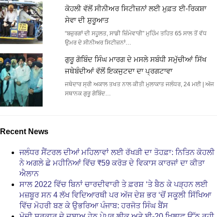
ਕੋਹਲੀ ਵੱਲੋਂ ਸੀਨੀਅਰ ਸਿਟੀਜ਼ਨਾਂ ਲਈ ਮੁਫ਼ਤ ਈ-ਰਿਕਸ਼ਾ
ਸੇਵਾ ਦੀ ਸ਼ੁਰੂਆਤ
“ਬਜ਼ੁਰਗਾਂ ਦੀ ਸਹੂਲਤ, ਸਾਡੀ ਜ਼ਿੰਮੇਵਾਰੀ” ਮੁਹਿੰਮ ਤਹਿਤ 65 ਸਾਲ ਤੋਂ ਵੱਧ
ਉਮਰ ਦੇ ਸੀਨੀਅਰ ਸਿਟੀਜ਼ਨਾਂ…
ਗੁਰੂ ਗੋਬਿੰਦ ਸਿੰਘ ਮਾਰਗ ਦੇ ਮਸਲੇ ਸਬੰਧੀ ਸਮੁੱਚੀਆਂ ਸਿੱਖ
ਜਥੇਬੰਦੀਆਂ ਵੱਲੋਂ ਇਕਜੁਟਦਾ ਦਾ ਪ੍ਰਗਟਾਵਾ
ਜਥੇਦਾਰ ਸ੍ਰੀ ਅਕਾਲ ਤਖਤ ਨਾਲ ਕੀਤੀ ਮੁਲਾਕਾਤ ਜਲੰਧਰ, 24 ਮਈ | ਅੱਜ
ਸਥਾਨਕ ਗੁਰੂ ਗੋਬਿੰਦ…
Recent News
ਜਲੰਧਰ ਸੈਂਟਰਲ ਦੀਆਂ ਮਹਿਲਾਵਾਂ ਲਈ ਰੱਖੜੀ ਦਾ ਤੋਹਫ਼ਾ: ਨਿਤਿਨ ਕੋਹਲੀ
ਨੇ ਅਗਲੇ ਛੇ ਮਹੀਨਿਆਂ ਵਿੱਚ ₹59 ਕਰੋੜ ਦੇ ਵਿਕਾਸ ਕਾਰਜਾਂ ਦਾ ਕੀਤਾ
ਐਲਾਨ
ਸਾਲ 2022 ਵਿੱਚ ਬਿਨਾਂ ਚਾਰਦੀਵਾਰੀ ਤੇ ਫ਼ਰਸ਼ ‘ਤੇ ਬੈਠ ਕੇ ਪੜ੍ਹਨ ਲਈ
ਮਜ਼ਬੂਰ ਸਨ 4 ਲੱਖ ਵਿਦਿਆਰਥੀ ਪਰ ਅੱਜ ਦੇਸ਼ ਭਰ ‘ਚੋਂ ਸਕੂਲੀ ਸਿੱਖਿਆ
ਵਿੱਚ ਮੋਹਰੀ ਬਣ ਕੇ ਉਭਰਿਆ ਪੰਜਾਬ: ਹਰਜੋਤ ਸਿੰਘ ਬੈਂਸ
ਮੋਦੀ ਸਰਕਾਰ ਦੇ ਦਬਾਅ ਹੇਠ ਪੇਪਰ ਲੀਕ ਅਤੇ ਈ-20 ਖ਼ਿਲਾਫ਼ ਉੱਠ ਰਹੀ