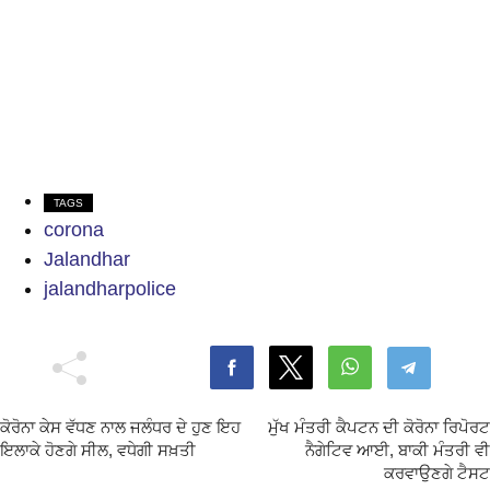
TAGS
corona
Jalandhar
jalandharpolice
ਕੋਰੋਨਾ ਕੇਸ ਵੱਧਣ ਨਾਲ ਜਲੰਧਰ ਦੇ ਹੁਣ ਇਹ
ਮੁੱਖ ਮੰਤਰੀ ਕੈਪਟਨ ਦੀ ਕੋਰੋਨਾ ਰਿਪੋਰਟ
ਇਲਾਕੇ ਹੋਣਗੇ ਸੀਲ, ਵਧੇਗੀ ਸਖ਼ਤੀ
ਨੈਗੇਟਿਵ ਆਈ, ਬਾਕੀ ਮੰਤਰੀ ਵੀ
ਕਰਵਾਉਣਗੇ ਟੈਸਟ