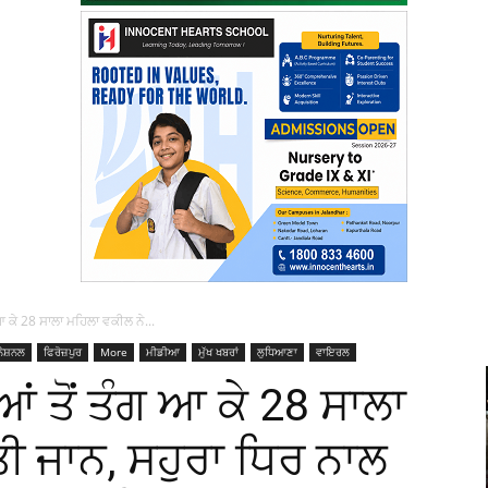
ਆ ਕੇ 28 ਸਾਲਾ ਮਹਿਲਾ ਵਕੀਲ ਨੇ...
ਨੈਸ਼ਨਲ
ਫਿਰੋਜ਼ਪੁਰ
More
ਮੀਡੀਆ
ਮੁੱਖ ਖਬਰਾਂ
ਲੁਧਿਆਣਾ
ਵਾਇਰਲ
ਂ ਤੋਂ ਤੰਗ ਆ ਕੇ 28 ਸਾਲਾ
ਤੀ ਜਾਨ, ਸਹੁਰਾ ਧਿਰ ਨਾਲ