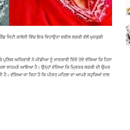
੍ਰੈਂਡ ਸਿਟੀ ਕਾਲੋਨੀ ਵਿੱਚ ਇਕ ਵਿਹਾਉਤਾ ਵਕੀਲ ਲੜਕੀ ਵੱਲੋਂ ਖੁਦਕੁਸ਼ੀ
ੇ ਪੁਲਿਸ ਅਧਿਕਾਰੀ ਨੇ ਮੀਡੀਆ ਨੂੰ ਜਾਣਕਾਰੀ ਦਿੰਦੇ ਹੋਏ ਦੱਸਿਆ ਕਿ ਹਿਨਾ
ਾ ਮਾਮਲਾ ਸਾਹਮਣੇ ਆਇਆ ਹੈ। ਉਨ੍ਹਾਂ ਦੱਸਿਆ ਕਿ ਮ੍ਰਿਤਕ ਲੜਕੀ ਦੀ ਉਮਰ
ਾ ਰਹੀ ਹੈ। ਦੱਸਿਆ ਜਾ ਰਿਹਾ ਹੈ ਕਿ ਪੀੜਤ ਮਹਿਲਾ ਦਾ ਆਪਣੇ ਸਹੁਰਿਆਂ ਨਾਲ