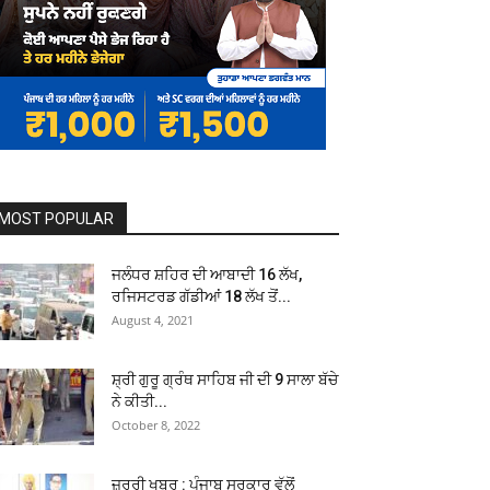
MOST POPULAR
ਜਲੰਧਰ ਸ਼ਹਿਰ ਦੀ ਆਬਾਦੀ 16 ਲੱਖ,
ਰਜਿਸਟਰਡ ਗੱਡੀਆਂ 18 ਲੱਖ ਤੋਂ...
August 4, 2021
ਸ਼੍ਰੀ ਗੁਰੂ ਗ੍ਰੰਥ ਸਾਹਿਬ ਜੀ ਦੀ 9 ਸਾਲਾ ਬੱਚੇ
ਨੇ ਕੀਤੀ...
October 8, 2022
ਜ਼ਰੂਰੀ ਖਬਰ : ਪੰਜਾਬ ਸਰਕਾਰ ਵੱਲੋਂ