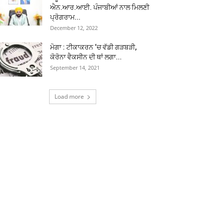
ਐਨ.ਆਰ.ਆਈ. ਪੰਜਾਬੀਆਂ ਨਾਲ ਮਿਲਣੀ
ਪ੍ਰੋਗਰਾਮ...
December 12, 2022
ਮੋਗਾ : ਟੀਕਾਕਰਨ ‘ਚ ਵੱਡੀ ਗੜਬੜੀ,
ਕੋਰੋਨਾ ਵੈਕਸੀਨ ਦੀ ਥਾਂ ਲਗਾ...
September 14, 2021
Load more