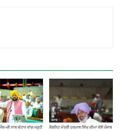
ਪੰਜਾਬ
ੈਨ-ਜ਼ੀ ਨਾਲ ਚੱਟਾਨ ਵਾਂਗ ਖੜ੍ਹੀ
ਕੈਬਨਿਟ ਮੰਤਰੀ ਹਰਪਾਲ ਸਿੰਘ ਚੀਮਾ ਵੱਲੋਂ ਪੰਜਾਬ