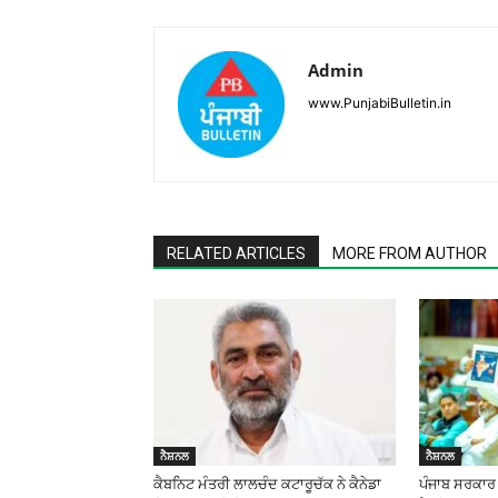
Admin
www.PunjabiBulletin.in
RELATED ARTICLES
MORE FROM AUTHOR
ਨੈਸ਼ਨਲ
ਨੈਸ਼ਨਲ
ਕੈਬਨਿਟ ਮੰਤਰੀ ਲਾਲਚੰਦ ਕਟਾਰੂਚੱਕ ਨੇ ਕੈਨੇਡਾ
ਪੰਜਾਬ ਸਰਕਾਰ ਜ