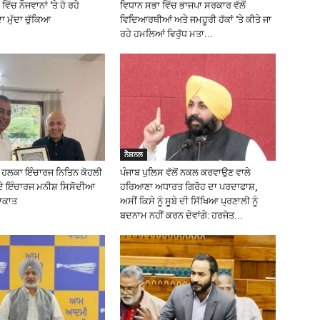
ਵਿੱਚ ਨੌਜਵਾਨਾਂ ‘ਤੇ ਹੋ ਰਹੇ
ਵਿਧਾਨ ਸਭਾ ਵਿੱਚ ਭਾਜਪਾ ਸਰਕਾਰ ਵੱਲੋਂ
 ਮੁੱਦਾ ਚੁੱਕਿਆ
ਵਿਦਿਆਰਥੀਆਂ ਅਤੇ ਜਮਹੂਰੀ ਹੱਕਾਂ ‘ਤੇ ਕੀਤੇ ਜਾ
ਰਹੇ ਹਮਲਿਆਂ ਵਿਰੁੱਧ ਮਤਾ...
ਨੈਸ਼ਨਲ
ਲ ਹਲਕਾ ਇੰਚਾਰਜ ਨਿਤਿਨ ਕੋਹਲੀ
ਪੰਜਾਬ ਪੁਲਿਸ ਵੱਲੋਂ ਨਕਲ ਕਰਵਾਉਣ ਵਾਲੇ
ਦੇ ਇੰਚਾਰਜ ਮਨੀਸ਼ ਸਿਸੋਦੀਆ
ਹਰਿਆਣਾ ਅਧਾਰਤ ਗਿਰੋਹ ਦਾ ਪਰਦਾਫਾਸ਼,
ਲਾਕਾਤ
ਅਸੀਂ ਕਿਸੇ ਨੂੰ ਸੂਬੇ ਦੀ ਸਿੱਖਿਆ ਪ੍ਰਣਾਲੀ ਨੂੰ
ਬਦਨਾਮ ਨਹੀਂ ਕਰਨ ਦੇਵਾਂਗੇ: ਹਰਜੋਤ...