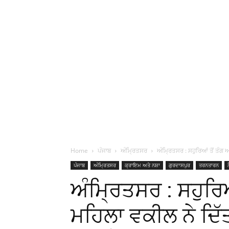
Home
ਪੰਜਾਬ
ਅੰਮ੍ਰਿਤਸਰ
ਅੰਮ੍ਰਿਤਸਰ : ਸਹੁਰਿਆਂ ਤੋਂ ਤੰਗ 
ਪੰਜਾਬ
ਅੰਮ੍ਰਿਤਸਰ
ਕ੍ਰਾਇਮ ਅਤੇ ਨਸ਼ਾ
ਗੁਰਦਾਸਪੁਰ
ਤਰਨਤਾਰਨ
ਅੰਮ੍ਰਿਤਸਰ : ਸਹੁਰਿਆ
ਮਹਿਲਾ ਵਕੀਲ ਨੇ ਦਿੱ