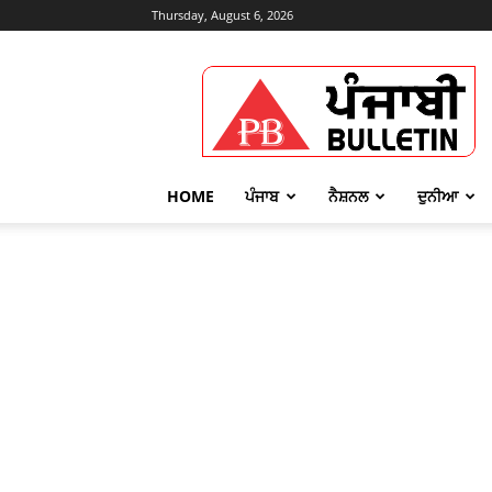
Thursday, August 6, 2026
Punjabi
Bulletin
HOME
ਪੰਜਾਬ
ਨੈਸ਼ਨਲ
ਦੁਨੀਆ