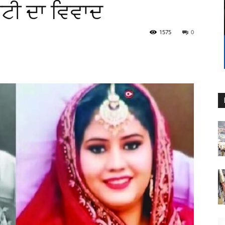
ਰਟੀ ਦਾ ਵਿਵਾਦ
1575
0