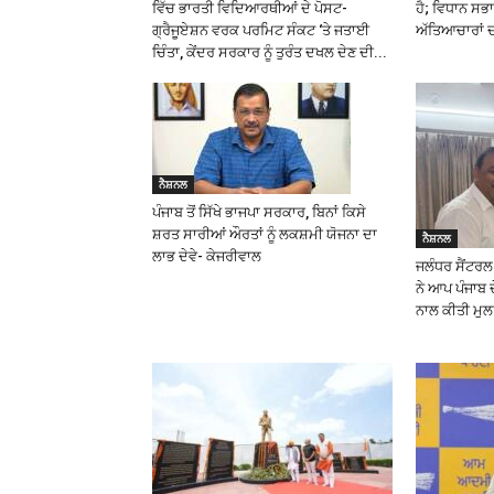
ਵਿੱਚ ਭਾਰਤੀ ਵਿਦਿਆਰਥੀਆਂ ਦੇ ਪੋਸਟ-
ਹੈ; ਵਿਧਾਨ ਸਭਾ 
ਗ੍ਰੈਜੂਏਸ਼ਨ ਵਰਕ ਪਰਮਿਟ ਸੰਕਟ ‘ਤੇ ਜਤਾਈ
ਅੱਤਿਆਚਾਰਾਂ ਦਾ
ਚਿੰਤਾ, ਕੇਂਦਰ ਸਰਕਾਰ ਨੂੰ ਤੁਰੰਤ ਦਖਲ ਦੇਣ ਦੀ...
ਨੈਸ਼ਨਲ
ਪੰਜਾਬ ਤੋਂ ਸਿੱਖੇ ਭਾਜਪਾ ਸਰਕਾਰ, ਬਿਨਾਂ ਕਿਸੇ
ਸ਼ਰਤ ਸਾਰੀਆਂ ਔਰਤਾਂ ਨੂੰ ਲਕਸ਼ਮੀ ਯੋਜਨਾ ਦਾ
ਨੈਸ਼ਨਲ
ਲਾਭ ਦੇਵੇ- ਕੇਜਰੀਵਾਲ
ਜਲੰਧਰ ਸੈਂਟਰ
ਨੇ ਆਪ ਪੰਜਾਬ 
ਨਾਲ ਕੀਤੀ ਮੁ