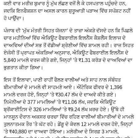
ਕਈ ਵਾਰ ਮਰੀਜ਼ ਬੁਖ਼ਾਰ ਨੂੰ ਮੁੱਖ ਲੱਛਣ ਵਜੋਂ ਲੈ ਕੇ ਹਸਪਤਾਲ ਪਹੁੰਚਦੇ ਹਨ,
ਜਦਕਿ ਇਨਫੈਕਸ਼ਨ ਦਾ ਅਸਲ ਕਾਰਨ ਸ਼ੁਰੂਆਤੀ ਪੜਾਅ ਵਿੱਚ ਸਪੱਸ਼ਟ ਨਹੀਂ
ਹੋ ਪਾਉਂਦਾ।
ਪੰਜਾਬ ਦੀ ‘ਮੁੱਖ ਮੰਤਰੀ ਸਿਹਤ ਯੋਜਨਾ’ ਦੇ ਤਾਜ਼ਾ ਅੰਕੜੇ ਦੱਸਦੇ ਹਨ ਕਿ ਪਿਛਲੇ
ਚਾਰ ਮਹੀਨਿਆਂ ਵਿੱਚ ਐਕਿਊਟ ਫੈਬਰਾਈਲ ਇਲਨੈੱਸ ਕੈਸ਼ਲੈੱਸ ਇਲਾਜ ਦੇ
ਦਾਅਵਿਆਂ ਦੀਆਂ ਸਭ ਤੋਂ ਵੱਡੀਆਂ ਸ਼੍ਰੇਣੀਆਂ ਵਿੱਚ ਸ਼ਾਮਲ ਰਹੀ। ਰਾਜ ਸਿਹਤ
ਏਜੰਸੀ ਤੋਂ ਪ੍ਰਾਪਤ ਅੰਕੜਿਆਂ ਅਨੁਸਾਰ, ਐਕਿਊਟ ਫੈਬਰਾਈਲ ਇਲਨੈੱਸ ਦੇ
5,840 ਮਾਮਲੇ ਦਰਜ ਕੀਤੇ ਗਏ, ਜਿਨ੍ਹਾਂ ’ਤੇ ₹1.31 ਕਰੋੜ ਦੇ ਦਾਅਵਿਆਂ ਦਾ
ਭੁਗਤਾਨ ਕੀਤਾ ਗਿਆ।
ਇਸ ਤੋਂ ਇਲਾਵਾ, ਪਾਣੀ ਰਾਹੀਂ ਫੈਲਣ ਵਾਲੀਆਂ ਅਤੇ ਸਾਹ ਨਾਲ ਸੰਬੰਧਤ
ਬੀਮਾਰੀਆਂ ਦੇ ਮਾਮਲੇ ਵੀ ਸਾਹਮਣੇ ਆਏ। ਐਂਟੇਰਿਕ ਫੀਵਰ ਦੇ 1,396
ਮਾਮਲੇ ਦਰਜ ਹੋਏ, ਜਿਨ੍ਹਾਂ ’ਤੇ ₹30.47 ਲੱਖ ਦੇ ਦਾਅਵੇ ਕੀਤੇ ਗਏ।
ਨਿਮੋਨੀਆ ਦੇ 377 ਮਾਮਲਿਆਂ ’ਤੇ ₹11.06 ਲੱਖ, ਜਦਕਿ ਐਕਿਊਟ
ਬ੍ਰੋਂਕਾਈਟਿਸ ਦੇ 326 ਮਾਮਲਿਆਂ ’ਤੇ ₹9.24 ਲੱਖ ਖ਼ਰਚ ਹੋਏ। ਉੱਥੇ ਹੀ
ਮਾਨਸੂਨ ਦੌਰਾਨ ਅਕਸਰ ਚਰਚਾ ਵਿੱਚ ਰਹਿਣ ਵਾਲੀਆਂ ਬੀਮਾਰੀਆਂ ਦੇ ਮਾਮਲੇ
ਤੁਲਨਾਤਮਕ ਤੌਰ ’ਤੇ ਘੱਟ ਰਹੇ। ਡੇਂਗੂ ਦੇ ਕੇਵਲ 12 ਮਾਮਲੇ ਦਰਜ ਹੋਏ, ਜਿਨ੍ਹਾਂ
’ਤੇ ₹40,880 ਦਾ ਦਾਅਵਾ ਹੋਇਆ। ਮਲੇਰੀਆ ਦੇ ਸਿਰਫ਼ 3 ਮਾਮਲੇ,