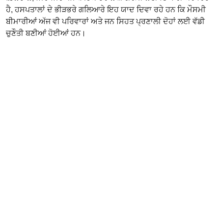
ਹੈ, ਹਸਪਤਾਲਾਂ ਦੇ ਭੀੜਭਰੇ ਗਲਿਆਰੇ ਇਹ ਯਾਦ ਦਿਵਾ ਰਹੇ ਹਨ ਕਿ ਮੌਸਮੀ
ਬੀਮਾਰੀਆਂ ਅੱਜ ਵੀ ਪਰਿਵਾਰਾਂ ਅਤੇ ਜਨ ਸਿਹਤ ਪ੍ਰਣਾਲੀ ਦੋਹਾਂ ਲਈ ਵੱਡੀ
ਚੁਣੌਤੀ ਬਣੀਆਂ ਹੋਈਆਂ ਹਨ।