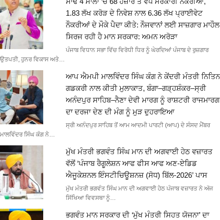
ਸਾਢੇ 4 ਸਾਲਾਂ ‘ਚ 68 ਹਜ਼ਾਰ ਤੋਂ ਵੱਧ ਸਰਕਾਰੀ ਨੌਕਰੀਆਂ,
1.83 ਲੱਖ ਕਰੋੜ ਦੇ ਨਿਵੇਸ਼ ਨਾਲ 6.36 ਲੱਖ ਪ੍ਰਾਈਵੇਟ
ਨੌਕਰੀਆਂ ਦੇ ਮੌਕੇ ਪੈਦਾ ਕੀਤੇ: ਨੌਜਵਾਨਾਂ ਲਈ ਸਾਜ਼ਗਾਰ ਮਾਹੌਲ
ਸਿਰਜ ਰਹੀ ਹੈ ਮਾਨ ਸਰਕਾਰ: ਅਮਨ ਅਰੋੜਾ
ਪੰਜਾਬ ਵਿਧਾਨ ਸਭਾ ਵਿੱਚ ਵਿਰੋਧੀ ਧਿਰ ਨੂੰ ਘੇਰਦਿਆਂ ਪੰਜਾਬ ਦੇ ਰੁਜ਼ਗਾਰ
ਉਤਪਤੀ, ਹੁਨਰ ਵਿਕਾਸ ਅਤੇ…
ਆਪ ਐਮਪੀ ਮਾਲਵਿੰਦਰ ਸਿੰਘ ਕੰਗ ਨੇ ਕੇਂਦਰੀ ਮੰਤਰੀ ਨਿਤਿਨ
ਗਡਕਰੀ ਨਾਲ ਕੀਤੀ ਮੁਲਾਕਾਤ, ਬੰਗਾ–ਗੜ੍ਹਸ਼ੰਕਰ–ਸ੍ਰੀ
ਅਨੰਦਪੁਰ ਸਾਹਿਬ–ਨੈਣਾ ਦੇਵੀ ਮਾਰਗ ਨੂੰ ਰਾਸ਼ਟਰੀ ਰਾਜਮਾਰਗ
ਦਾ ਦਰਜਾ ਦੇਣ ਦੀ ਮੰਗ ਨੂੰ ਮੁੜ ਦੁਹਰਾਇਆ
ਸ੍ਰੀ ਅਨੰਦਪੁਰ ਸਾਹਿਬ ਤੋਂ ਆਮ ਆਦਮੀ ਪਾਰਟੀ (ਆਪ) ਦੇ ਸੰਸਦ ਮੈਂਬਰ
ਮਾਲਵਿੰਦਰ ਸਿੰਘ ਕੰਗ ਨੇ…
ਮੁੱਖ ਮੰਤਰੀ ਭਗਵੰਤ ਸਿੰਘ ਮਾਨ ਦੀ ਅਗਵਾਈ ਹੇਠ ਵਜ਼ਾਰਤ
ਵੱਲੋਂ ‘ਪੰਜਾਬ ਰੈਗੂਲੇਸ਼ਨ ਆਫ ਫੀਸ ਆਫ ਅਣ-ਏਡਿਡ
ਐਜੂਕੇਸ਼ਨਲ ਇੰਸਟੀਚਿਊਸ਼ਨਜ਼ (ਸੋਧ) ਬਿੱਲ-2026’ ਪਾਸ
ਮੁੱਖ ਮੰਤਰੀ ਭਗਵੰਤ ਸਿੰਘ ਮਾਨ ਦੀ ਅਗਵਾਈ ਹੇਠ ਪੰਜਾਬ ਵਜ਼ਾਰਤ ਨੇ ਅੱਜ
ਸਿੱਖਿਆ ਵਿਵਸਥਾ ਨੂੰ…
ਭਗਵੰਤ ਮਾਨ ਸਰਕਾਰ ਦੀ ‘ਮੁੱਖ ਮੰਤਰੀ ਸਿਹਤ ਯੋਜਨਾ’ ਦਾ