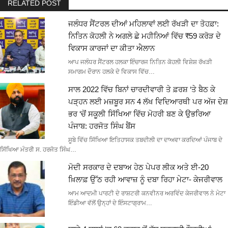
RELATED POST
ਜਲੰਧਰ ਸੈਂਟਰਲ ਦੀਆਂ ਮਹਿਲਾਵਾਂ ਲਈ ਰੱਖੜੀ ਦਾ ਤੋਹਫ਼ਾ:
ਨਿਤਿਨ ਕੋਹਲੀ ਨੇ ਅਗਲੇ ਛੇ ਮਹੀਨਿਆਂ ਵਿੱਚ ₹59 ਕਰੋੜ ਦੇ
ਵਿਕਾਸ ਕਾਰਜਾਂ ਦਾ ਕੀਤਾ ਐਲਾਨ
ਆਪ ਜਲੰਧਰ ਸੈਂਟਰਲ ਹਲਕਾ ਇੰਚਾਰਜ ਨਿਤਿਨ ਕੋਹਲੀ ਵਿਸ਼ੇਸ਼ ਰੱਖੜੀ
ਸਮਾਗਮ ਦੌਰਾਨ ਹਲਕੇ ਦੇ ਵਿਕਾਸ ਵਿੱਚ…
ਸਾਲ 2022 ਵਿੱਚ ਬਿਨਾਂ ਚਾਰਦੀਵਾਰੀ ਤੇ ਫ਼ਰਸ਼ ‘ਤੇ ਬੈਠ ਕੇ
ਪੜ੍ਹਨ ਲਈ ਮਜ਼ਬੂਰ ਸਨ 4 ਲੱਖ ਵਿਦਿਆਰਥੀ ਪਰ ਅੱਜ ਦੇਸ਼
ਭਰ ‘ਚੋਂ ਸਕੂਲੀ ਸਿੱਖਿਆ ਵਿੱਚ ਮੋਹਰੀ ਬਣ ਕੇ ਉਭਰਿਆ
ਪੰਜਾਬ: ਹਰਜੋਤ ਸਿੰਘ ਬੈਂਸ
ਸੂਬੇ ਵਿੱਚ ਸਿੱਖਿਆ ਇਤਿਹਾਸਕ ਤਬਦੀਲੀ ਦਾ ਦਾਅਵਾ ਕਰਦਿਆਂ ਪੰਜਾਬ ਦੇ
ਸਿੱਖਿਆ ਮੰਤਰੀ ਸ. ਹਰਜੋਤ ਸਿੰਘ…
ਮੋਦੀ ਸਰਕਾਰ ਦੇ ਦਬਾਅ ਹੇਠ ਪੇਪਰ ਲੀਕ ਅਤੇ ਈ-20
ਖ਼ਿਲਾਫ਼ ਉੱਠ ਰਹੀ ਆਵਾਜ਼ ਨੂੰ ਦਬਾ ਰਿਹਾ ਮੇਟਾ- ਕੇਜਰੀਵਾਲ
ਆਮ ਆਦਮੀ ਪਾਰਟੀ ਦੇ ਰਾਸ਼ਟਰੀ ਕਨਵੀਨਰ ਅਰਵਿੰਦ ਕੇਜਰੀਵਾਲ ਨੇ ਮੇਟਾ
ਇੰਡੀਆ ਵੱਲੋਂ ਉਨ੍ਹਾਂ ਦੇ ਇੰਸਟਾਗ੍ਰਾਮ…