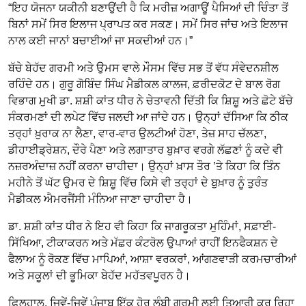
“ਇਹ ਯੋਜਨਾ ਯਕੀਨੀ ਬਣਾਉਂਦੀ ਹੈ ਕਿ ਮਰੀਜ਼ ਅਗਾਊਂ ਪੈਸਿਆਂ ਦੀ ਚਿੰਤਾ ਤੋਂ
ਬਿਨਾਂ ਸਮੇਂ ਸਿਰ ਇਲਾਜ ਪ੍ਰਾਪਤ ਕਰ ਸਕਣ। ਸਮੇਂ ਸਿਰ ਜਾਂਚ ਅਤੇ ਇਲਾਜ
ਨਾਲ ਕਈ ਜਾਨਾਂ ਬਚਾਈਆਂ ਜਾ ਸਕਦੀਆਂ ਹਨ।”
ਬੱਚੇ ਬੇਹੱਦ ਗਰਮੀ ਅਤੇ ਉਮਸ ਵਾਲੇ ਮੌਸਮ ਵਿੱਚ ਸਭ ਤੋਂ ਵੱਧ ਸੰਵੇਦਨਸ਼ੀਲ
ਰਹਿੰਦੇ ਹਨ। ਗੁਰੂ ਗੋਬਿੰਦ ਸਿੰਘ ਮੈਡੀਕਲ ਕਾਲਜ, ਫ਼ਰੀਦਕੋਟ ਦੇ ਬਾਲ ਰੋਗ
ਵਿਭਾਗ ਮੁਖੀ ਡਾ. ਸ਼ਸ਼ੀ ਕਾਂਤ ਧੀਰ ਨੇ ਚੇਤਾਵਨੀ ਦਿੱਤੀ ਕਿ ਸ਼ਿਸ਼ੂ ਅਤੇ ਛੋਟੇ ਬੱਚੇ
ਸੰਕਰਮਣਾਂ ਦੀ ਲਪੇਟ ਵਿੱਚ ਜਲਦੀ ਆ ਜਾਂਦੇ ਹਨ। ਉਨ੍ਹਾਂ ਦੱਸਿਆ ਕਿ ਠੀਕ
ਤਰ੍ਹਾਂ ਖ਼ੁਰਾਕ ਨਾ ਲੈਣਾ, ਵਾਰ-ਵਾਰ ਉਲਟੀਆਂ ਹੋਣਾ, ਤੇਜ਼ ਸਾਹ ਚੱਲਣਾ,
ਡੀਹਾਈਡ੍ਰੇਸ਼ਨ, ਦੌਰੇ ਪੈਣਾ ਅਤੇ ਲਗਾਤਾਰ ਬੁਖ਼ਾਰ ਵਰਗੇ ਲੱਛਣਾਂ ਨੂੰ ਕਦੇ ਵੀ
ਨਜ਼ਰਅੰਦਾਜ਼ ਨਹੀਂ ਕਰਨਾ ਚਾਹੀਦਾ। ਉਨ੍ਹਾਂ ਖ਼ਾਸ ਤੌਰ ’ਤੇ ਕਿਹਾ ਕਿ ਤਿੰਨ
ਮਹੀਨੇ ਤੋਂ ਘੱਟ ਉਮਰ ਦੇ ਸ਼ਿਸ਼ੂ ਵਿੱਚ ਕਿਸੇ ਵੀ ਤਰ੍ਹਾਂ ਦੇ ਬੁਖ਼ਾਰ ਨੂੰ ਤੁਰੰਤ
ਮੈਡੀਕਲ ਐਮਰਜੈਂਸੀ ਮੰਨਿਆ ਜਾਣਾ ਚਾਹੀਦਾ ਹੈ।
ਡਾ. ਸ਼ਸ਼ੀ ਕਾਂਤ ਧੀਰ ਨੇ ਇਹ ਵੀ ਕਿਹਾ ਕਿ ਜਾਗਰੂਕਤਾ ਮੁਹਿੰਮਾਂ, ਸਫ਼ਾਈ-
ਸਿੱਖਿਆ, ਟੀਕਾਕਰਨ ਅਤੇ ਮੱਛਰ ਕੰਟਰੋਲ ਉਪਾਆਂ ਰਾਹੀਂ ਇਨਫੈਕਸ਼ਨ ਦੇ
ਫੈਲਾਅ ਨੂੰ ਰੋਕਣ ਵਿੱਚ ਮਾਪਿਆਂ, ਆਸ਼ਾ ਵਰਕਰਾਂ, ਆਂਗਣਵਾੜੀ ਕਰਮਚਾਰੀਆਂ
ਅਤੇ ਸਕੂਲਾਂ ਦੀ ਭੂਮਿਕਾ ਬੇਹੱਦ ਮਹੱਤਵਪੂਰਨ ਹੈ।
ਫ਼ਿਲਹਾਲ, ਜਿਵੇਂ-ਜਿਵੇਂ ਪੰਜਾਬ ਇੱਕ ਹੋਰ ਲੰਬੀ ਗਰਮੀ ਲਈ ਤਿਆਰੀ ਕਰ ਰਿਹਾ