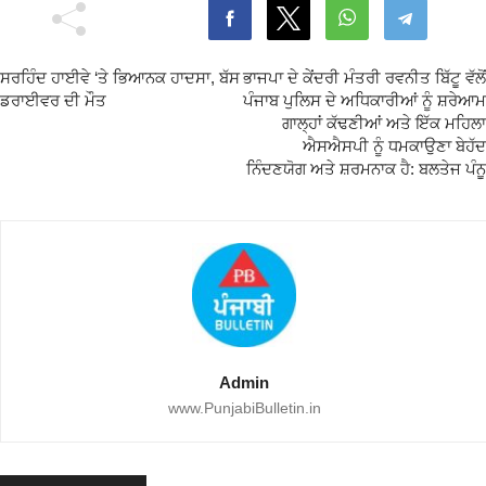
ਸਰਹਿੰਦ ਹਾਈਵੇ ‘ਤੇ ਭਿਆਨਕ ਹਾਦਸਾ, ਬੱਸ
ਭਾਜਪਾ ਦੇ ਕੇਂਦਰੀ ਮੰਤਰੀ ਰਵਨੀਤ ਬਿੱਟੂ ਵੱਲੋਂ
ਡਰਾਈਵਰ ਦੀ ਮੌਤ
ਪੰਜਾਬ ਪੁਲਿਸ ਦੇ ਅਧਿਕਾਰੀਆਂ ਨੂੰ ਸ਼ਰੇਆਮ
ਗਾਲ੍ਹਾਂ ਕੱਢਣੀਆਂ ਅਤੇ ਇੱਕ ਮਹਿਲਾ
ਐਸਐਸਪੀ ਨੂੰ ਧਮਕਾਉਣਾ ਬੇਹੱਦ
ਨਿੰਦਣਯੋਗ ਅਤੇ ਸ਼ਰਮਨਾਕ ਹੈ: ਬਲਤੇਜ ਪੰਨੂ
Admin
www.PunjabiBulletin.in