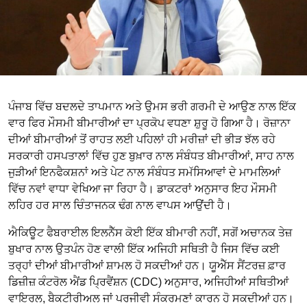
ਪੰਜਾਬ ਵਿੱਚ ਬਦਲਦੇ ਤਾਪਮਾਨ ਅਤੇ ਉਮਸ ਭਰੀ ਗਰਮੀ ਦੇ ਆਉਣ ਨਾਲ ਇੱਕ
ਵਾਰ ਫਿਰ ਮੌਸਮੀ ਬੀਮਾਰੀਆਂ ਦਾ ਪ੍ਰਕੋਪ ਵਧਣਾ ਸ਼ੁਰੂ ਹੋ ਗਿਆ ਹੈ। ਰੋਜ਼ਾਨਾ
ਦੀਆਂ ਬੀਮਾਰੀਆਂ ਤੋਂ ਰਾਹਤ ਲਈ ਪਹਿਲਾਂ ਹੀ ਮਰੀਜ਼ਾਂ ਦੀ ਭੀੜ ਝੱਲ ਰਹੇ
ਸਰਕਾਰੀ ਹਸਪਤਾਲਾਂ ਵਿੱਚ ਹੁਣ ਬੁਖ਼ਾਰ ਨਾਲ ਸੰਬੰਧਤ ਬੀਮਾਰੀਆਂ, ਸਾਹ ਨਾਲ
ਜੁੜੀਆਂ ਇਨਫੈਕਸ਼ਨਾਂ ਅਤੇ ਪੇਟ ਨਾਲ ਸੰਬੰਧਤ ਸਮੱਸਿਆਵਾਂ ਦੇ ਮਾਮਲਿਆਂ
ਵਿੱਚ ਨਵਾਂ ਵਾਧਾ ਵੇਖਿਆ ਜਾ ਰਿਹਾ ਹੈ। ਡਾਕਟਰਾਂ ਅਨੁਸਾਰ ਇਹ ਮੌਸਮੀ
ਲਹਿਰ ਹਰ ਸਾਲ ਚਿੰਤਾਜਨਕ ਢੰਗ ਨਾਲ ਵਾਪਸ ਆਉਂਦੀ ਹੈ।
ਐਕਿਊਟ ਫੈਬਰਾਈਲ ਇਲਨੈੱਸ ਕੋਈ ਇੱਕ ਬੀਮਾਰੀ ਨਹੀਂ, ਸਗੋਂ ਅਚਾਨਕ ਤੇਜ਼
ਬੁਖਾਰ ਨਾਲ ਉਤਪੰਨ ਹੋਣ ਵਾਲੀ ਇੱਕ ਅਜਿਹੀ ਸਥਿਤੀ ਹੈ ਜਿਸ ਵਿੱਚ ਕਈ
ਤਰ੍ਹਾਂ ਦੀਆਂ ਬੀਮਾਰੀਆਂ ਸ਼ਾਮਲ ਹੋ ਸਕਦੀਆਂ ਹਨ। ਯੂਐੱਸ ਸੈਂਟਰਜ਼ ਫ਼ਾਰ
ਡਿਜ਼ੀਜ਼ ਕੰਟਰੋਲ ਐਂਡ ਪ੍ਰਿਵੈਂਸ਼ਨ (CDC) ਅਨੁਸਾਰ, ਅਜਿਹੀਆਂ ਸਥਿਤੀਆਂ
ਵਾਇਰਲ, ਬੈਕਟੀਰੀਅਲ ਜਾਂ ਪਰਜੀਵੀ ਸੰਕਰਮਣਾਂ ਕਾਰਨ ਹੋ ਸਕਦੀਆਂ ਹਨ।