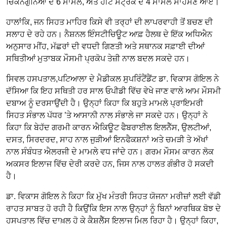
ਚਿਕਨਗੁਨਿਆ ਦੇ 6 ਮਾਮਲੇ, ਅਤੇ ਹੀਟ ਸਟ੍ਰੋਕ ਦੇ 4 ਮਾਮਲੇ ਸਾਹਮਣੇ ਆਏ।
ਹਾਲਾਂਕਿ, ਜਨ ਸਿਹਤ ਮਾਹਿਰ ਕਿਸੇ ਵੀ ਤਰ੍ਹਾਂ ਦੀ ਲਾਪਰਵਾਹੀ ਤੋਂ ਬਚਣ ਦੀ
ਸਲਾਹ ਦੇ ਰਹੇ ਹਨ। ਨੈਸ਼ਨਲ ਇੰਸਟੀਚਿਊਟ ਆਫ਼ ਹੈਲਥ ਦੇ ਇੱਕ ਅਧਿਐਨ
ਅਨੁਸਾਰ ਮੀਂਹ, ਮੱਛਰਾਂ ਦੀ ਵਧਦੀ ਗਿਣਤੀ ਅਤੇ ਸਥਾਨਕ ਸਫ਼ਾਈ ਦੀਆਂ
ਸਥਿਤੀਆਂ ਮੁਤਾਬਕ ਮੌਸਮੀ ਪ੍ਰਕੋਪ ਤੇਜ਼ੀ ਨਾਲ ਬਦਲ ਸਕਦੇ ਹਨ।
ਸਿਵਲ ਹਸਪਤਾਲ,ਪਟਿਆਲਾ ਦੇ ਮੈਡੀਕਲ ਸੁਪਰਿੰਟੈਂਡੈਂਟ ਡਾ. ਵਿਕਾਸ ਗੋਇਲ ਨੇ
ਦੱਸਿਆ ਕਿ ਇਹ ਸਥਿਤੀ ਹਰ ਸਾਲ ਓਪੀਡੀ ਵਿੱਚ ਵੇਖੇ ਜਾਣ ਵਾਲੇ ਆਮ ਮੌਸਮੀ
ਦਬਾਅ ਨੂੰ ਦਰਸਾਉਂਦੀ ਹੈ। ਉਨ੍ਹਾਂ ਕਿਹਾ ਕਿ ਬਹੁਤੇ ਮਾਮਲੇ ਪ੍ਰਾਇਮਰੀ
ਸਿਹਤ ਸੰਭਾਲ ਪੱਧਰ ’ਤੇ ਆਸਾਨੀ ਨਾਲ ਸੰਭਾਲੇ ਜਾ ਸਕਦੇ ਹਨ। ਉਨ੍ਹਾਂ ਨੇ
ਕਿਹਾ ਕਿ ਬੇਹੱਦ ਗਰਮੀ ਕਾਰਨ ਐਕਿਊਟ ਫੈਬਰਾਈਲ ਇਲਨੈੱਸ, ਉਲਟੀਆਂ,
ਦਸਤ, ਸਿਰਦਰਦ, ਸਾਹ ਨਾਲ ਜੁੜੀਆਂ ਇਨਫੈਕਸ਼ਨਾਂ ਅਤੇ ਚਮੜੀ ਤੇ ਅੱਖਾਂ
ਨਾਲ ਸੰਬੰਧਤ ਐਲਰਜੀ ਦੇ ਮਾਮਲੇ ਵਧ ਜਾਂਦੇ ਹਨ। ਗਰਮ ਮੌਸਮ ਕਾਰਨ ਲੋਕ
ਅਕਸਰ ਇਲਾਜ ਵਿੱਚ ਦੇਰੀ ਕਰਦੇ ਹਨ, ਜਿਸ ਨਾਲ ਹਾਲਤ ਗੰਭੀਰ ਹੋ ਸਕਦੀ
ਹੈ।
ਡਾ. ਵਿਕਾਸ ਗੋਇਲ ਨੇ ਕਿਹਾ ਕਿ ਮੁੱਖ ਮੰਤਰੀ ਸਿਹਤ ਯੋਜਨਾ ਮਰੀਜ਼ਾਂ ਲਈ ਵੱਡੀ
ਰਾਹਤ ਸਾਬਤ ਹੋ ਰਹੀ ਹੈ ਕਿਉਂਕਿ ਇਸ ਨਾਲ ਉਨ੍ਹਾਂ ਨੂੰ ਬਿਨਾਂ ਆਰਥਿਕ ਬੋਝ ਦੇ
ਹਸਪਤਾਲ ਵਿੱਚ ਦਾਖ਼ਲ ਹੋ ਕੇ ਕੈਸ਼ਲੈੱਸ ਇਲਾਜ ਮਿਲ ਰਿਹਾ ਹੈ। ਉਨ੍ਹਾਂ ਕਿਹਾ,