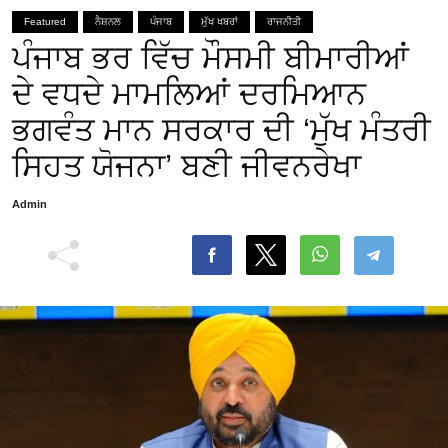
Featured
ਨੈਸ਼ਨਲ
ਪੰਜਾਬ
ਮੁੱਖ ਖਬਰਾਂ
ਰਾਜਨੀਤੀ
ਪੰਜਾਬ ਭਰ ਵਿੱਚ ਮੌਸਮੀ ਬੀਮਾਰੀਆਂ
ਦੇ ਵਧਦੇ ਮਾਮਲਿਆਂ ਦਰਮਿਆਨ
ਭਗਵੰਤ ਮਾਨ ਸਰਕਾਰ ਦੀ ‘ਮੁੱਖ ਮੰਤਰੀ
ਸਿਹਤ ਯੋਜਨਾ’ ਬਣੀ ਜੀਵਨਰੇਖਾ
Admin