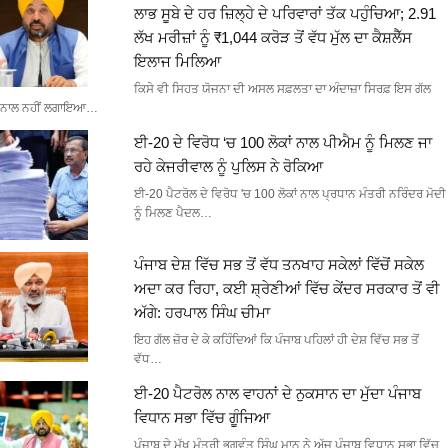
ਲਾਭ ਸੂਬੇ ਦੇ ਹਰ ਜ਼ਿਲ੍ਹੇ ਦੇ ਪਰਿਵਾਰਾਂ ਤੱਕ ਪਹੁੰਚਿਆ; 2.91
ਲੱਖ ਮਰੀਜ਼ਾਂ ਨੂੰ ₹1,044 ਕਰੋੜ ਤੋਂ ਵੱਧ ਮੁੱਲ ਦਾ ਕੈਸ਼ਲੈੱਸ
ਇਲਾਜ ਮਿਲਿਆ
ਕਿਸੇ ਵੀ ਸਿਹਤ ਯੋਜਨਾ ਦੀ ਅਸਲ ਸਫ਼ਲਤਾ ਦਾ ਅੰਦਾਜ਼ਾ ਸਿਰਫ਼ ਇਸ ਗੱਲ
ਨਾਲ ਨਹੀਂ ਲਗਾਇਆ…
ਈ-20 ਦੇ ਵਿਰੋਧ ‘ਚ 100 ਲੋਕਾਂ ਨਾਲ ਪੀਐਮ ਨੂੰ ਮਿਲਣ ਜਾ
ਰਹੇ ਕੇਜਰੀਵਾਲ ਨੂੰ ਪੁਲਿਸ ਨੇ ਰੋਕਿਆ
ਈ-20 ਪੈਟਰੋਲ ਦੇ ਵਿਰੋਧ 'ਚ 100 ਲੋਕਾਂ ਨਾਲ ਪ੍ਰਧਾਨ ਮੰਤਰੀ ਨਰਿੰਦਰ ਮੋਦੀ
ਨੂੰ ਮਿਲਣ ਪੈਦਲ…
ਪੰਜਾਬ ਦੇਸ਼ ਵਿੱਚ ਸਭ ਤੋਂ ਵੱਧ ਤਨਖਾਹ ਸਕੇਲਾਂ ਵਿੱਚੋਂ ਸਕੇਲ
ਅਦਾ ਕਰ ਰਿਹਾ, ਕਈ ਸ਼੍ਰੇਣੀਆਂ ਵਿੱਚ ਕੇਂਦਰ ਸਰਕਾਰ ਤੋਂ ਵੀ
ਅੱਗੇ: ਹਰਪਾਲ ਸਿੰਘ ਚੀਮਾ
ਇਹ ਗੱਲ ਜ਼ੋਰ ਦੇ ਕੇ ਕਹਿੰਦਿਆਂ ਕਿ ਪੰਜਾਬ ਪਹਿਲਾਂ ਹੀ ਦੇਸ਼ ਵਿੱਚ ਸਭ ਤੋਂ
ਵੱਧ…
ਈ-20 ਪੈਟਰੋਲ ਨਾਲ ਵਾਹਨਾਂ ਦੇ ਨੁਕਸਾਨ ਦਾ ਮੁੱਦਾ ਪੰਜਾਬ
ਵਿਧਾਨ ਸਭਾ ਵਿੱਚ ਗੂੰਜਿਆ
ਪੰਜਾਬ ਦੇ ਮੁੱਖ ਮੰਤਰੀ ਭਗਵੰਤ ਸਿੰਘ ਮਾਨ ਨੇ ਅੱਜ ਪੰਜਾਬ ਵਿਧਾਨ ਸਭਾ ਵਿੱਚ