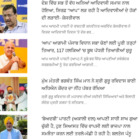
ਦੇਸ਼ ਵਿੱਚ ਸਭ ਤੋਂ ਵੱਧ ਅਨਿਆਂ ਆਦਿਵਾਸੀ ਸਮਾਜ ਨਾਲ
ਹੋਇਆ, ਸਿਰਫ਼ ‘‘ਆਪ’’ ਲੜ ਰਹੀ ਹੈ ਆਦਿਵਾਸੀਆਂ ਦੇ ਹੱਕਾਂ
ਦੀ ਲੜਾਈ- ਕੇਜਰੀਵਾਲ
ਆਮ ਆਦਮੀ ਪਾਰਟੀ ਦੇ ਰਾਸ਼ਟਰੀ ਕਨਵੀਨਰ ਅਰਵਿੰਦ ਕੇਜਰੀਵਾਲ ਨੇ
ਵਿਸ਼ਵ ਆਦਿਵਾਸੀ ਦਿਵਸ 'ਤੇ ਦੇਸ਼ ਭਰ…
‘ਆਪ’ ਆਗਾਮੀ ਪੰਜਾਬ ਵਿਧਾਨ ਸਭਾ ਚੋਣਾਂ ਲਈ ਪੂਰੀ ਤਰ੍ਹਾਂ
ਤਿਆਰ, 117 ਹਲਕਿਆਂ ‘ਚ ਬੂਥ ਪੱਧਰੀ ਤਿਆਰੀਆਂ ਸ਼ੁਰੂ
ਆਮ ਆਦਮੀ ਪਾਰਟੀ (ਆਪ) ਨੇ ਸੂਬੇ ਭਰ ਵਿੱਚ ਆਪਣੀਆਂ ਜਥੇਬੰਦਕ
ਸਰਗਰਮੀਆਂ ਨੂੰ ਤੇਜ਼ ਕਰਦਿਆਂ ਆਗਾਮੀ…
ਮੁੱਖ ਮੰਤਰੀ ਭਗਵੰਤ ਸਿੰਘ ਮਾਨ ਨੇ ਸ੍ਰੀ ਗੁਰੂ ਰਵਿਦਾਸ ਬਾਣੀ
ਅਧਿਐਨ ਕੇਂਦਰ ਦਾ ਨੀਂਹ ਪੱਥਰ ਰੱਖਿਆ
ਸ੍ਰੀ ਗੁਰੂ ਰਵਿਦਾਸ ਜੀ ਮਹਾਰਾਜ ਦੀਆਂ ਸਦੀਵੀ ਸਿੱਖਿਆਵਾਂ ਅਤੇ ਇਲਾਹੀ
ਸੰਦੇਸ਼ ਪ੍ਰਤੀ ਸ਼ਰਧਾ ਤੇ ਸਤਿਕਾਰ…
‘ਬੇਅਦਬੀ’ ਪਾਰਟੀ (ਅਕਾਲੀ ਦਲ) ਆਪਣੀ ਸਾਰੀ ਸਾਖ ਗੁਆ
ਚੁੱਕੀ ਹੈ, ਹੁਣ ਸਿਆਸਤ ਵਿੱਚ ਵਾਪਸੀ ਲਈ ਭਾਜਪਾ ਨਾਲ
ਸਮਝੌਤਾ ਕਰਨ ਲਈ ਤਰਲੋ-ਮੱਛੀ ਹੋ ਰਹੀ ਹੈ: ਬਲਤੇਜ ਪੰਨੂ