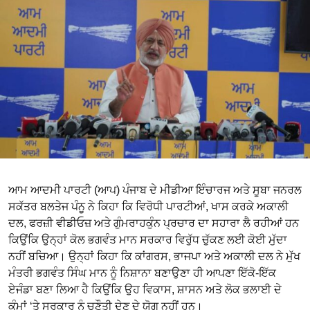
ਆਮ ਆਦਮੀ ਪਾਰਟੀ (ਆਪ) ਪੰਜਾਬ ਦੇ ਮੀਡੀਆ ਇੰਚਾਰਜ ਅਤੇ ਸੂਬਾ ਜਨਰਲ
ਸਕੱਤਰ ਬਲਤੇਜ ਪੰਨੂ ਨੇ ਕਿਹਾ ਕਿ ਵਿਰੋਧੀ ਪਾਰਟੀਆਂ, ਖਾਸ ਕਰਕੇ ਅਕਾਲੀ
ਦਲ, ਫਰਜ਼ੀ ਵੀਡੀਓਜ਼ ਅਤੇ ਗੁੰਮਰਾਹਕੁੰਨ ਪ੍ਰਚਾਰ ਦਾ ਸਹਾਰਾ ਲੈ ਰਹੀਆਂ ਹਨ
ਕਿਉਂਕਿ ਉਨ੍ਹਾਂ ਕੋਲ ਭਗਵੰਤ ਮਾਨ ਸਰਕਾਰ ਵਿਰੁੱਧ ਚੁੱਕਣ ਲਈ ਕੋਈ ਮੁੱਦਾ
ਨਹੀਂ ਬਚਿਆ। ਉਨ੍ਹਾਂ ਕਿਹਾ ਕਿ ਕਾਂਗਰਸ, ਭਾਜਪਾ ਅਤੇ ਅਕਾਲੀ ਦਲ ਨੇ ਮੁੱਖ
ਮੰਤਰੀ ਭਗਵੰਤ ਸਿੰਘ ਮਾਨ ਨੂੰ ਨਿਸ਼ਾਨਾ ਬਣਾਉਣਾ ਹੀ ਆਪਣਾ ਇੱਕੋ-ਇੱਕ
ਏਜੰਡਾ ਬਣਾ ਲਿਆ ਹੈ ਕਿਉਂਕਿ ਉਹ ਵਿਕਾਸ, ਸ਼ਾਸਨ ਅਤੇ ਲੋਕ ਭਲਾਈ ਦੇ
ਕੰਮਾਂ ‘ਤੇ ਸਰਕਾਰ ਨੂੰ ਚੁਣੌਤੀ ਦੇਣ ਦੇ ਯੋਗ ਨਹੀਂ ਹਨ।