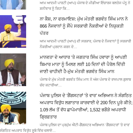
ਆਮ ਆਦਮੀ ਪਾਰਟੀ (ਆਪ) ਪੰਜਾਬ ਦੇ ਮੀਡੀਆ ਇੰਚਾਰਜ ਬਲਤੇਜ ਪੰਨੂ ਨੇ
ਸ਼ਨੀਵਾਰ ਨੂੰ ਕਿਹਾ ਕਿ…
ਨਾ ਕੈਸ਼, ਨਾ ਫਰਮਾਇਸ਼: ਮੁੱਖ ਮੰਤਰੀ ਭਗਵੰਤ ਸਿੰਘ ਮਾਨ ਨੇ
866 ਨੌਜਵਾਨਾਂ ਨੂੰ ਸੌਂਪੇ ਸਰਕਾਰੀ ਨੌਕਰੀਆਂ ਦੇ ਨਿਯੁਕਤੀ
ਪੱਤਰ
ਆਮ ਆਦਮੀ ਪਾਰਟੀ (ਆਪ) ਦੀ ਸਰਕਾਰ, ਪੰਜਾਬ ਦੇ ਨੌਜਵਾਨਾਂ ਨੂੰ ਸਰਕਾਰੀ
ਨੌਕਰੀਆਂ ਪ੍ਰਦਾਨ ਕਰਨ ਦੇ…
ਮਾਨਵਤਾ ਦੇ ਆਧਾਰ ‘ਤੇ ਜਗਤਾਰ ਸਿੰਘ ਹਵਾਰਾ ਨੂੰ ਆਪਣੀ
ਬਿਮਾਰ ਮਾਤਾ ਨੂੰ ਮਿਲਣ ਲਈ 10 ਦਿਨਾਂ ਦੀ ਪੈਰੋਲ ਦਿੱਤੀ
ਜਾਣੀ ਚਾਹੀਦੀ ਹੈ-ਮੁੱਖ ਮੰਤਰੀ ਭਗਵੰਤ ਸਿੰਘ ਮਾਨ
ਪੰਜਾਬ ਦੇ ਮੁੱਖ ਮੰਤਰੀ ਭਗਵੰਤ ਸਿੰਘ ਮਾਨ ਨੇ ਅੱਜ ਪੰਜਾਬ ਦੇ ਰਾਜਪਾਲ ਗੁਲਾਬ
ਚੰਦ ਕਟਾਰੀਆ…
ਪੰਜਾਬ ਪੁਲਿਸ ਦੇ ‘ਗੈਂਗਸਟਰਾਂ ’ਤੇ ਵਾਰ’ ਅਭਿਆਨ ਨੇ ਸੰਗਠਿਤ
ਅਪਰਾਧ ਵਿਰੁੱਧ ਲਗਾਤਾਰ ਕਾਰਵਾਈ ਦੇ 200 ਦਿਨ ਪੂਰੇ ਕੀਤੇ;
1.09 ਲੱਖ ਤੋਂ ਵੱਧ ਛਾਪੇਮਾਰੀਆਂ, 1,532 ਭਗੌੜੇ ਅਪਰਾਧੀ
ਗ੍ਰਿਫ਼ਤਾਰ
ਪੰਜਾਬ ਪੁਲਿਸ ਦਾ ਪ੍ਰਮੁੱਖ ਐਂਟੀ-ਗੈਂਗਸਟਰ ਅਭਿਆਨ ‘ਗੈਂਗਸਟਰਾਂ ’ਤੇ ਵਾਰ’
ਸੰਗਠਿਤ ਅਪਰਾਧ ਵਿਰੁੱਧ ਸੂਬੇ ਵਿੱਚ ਚਲਾਏ…