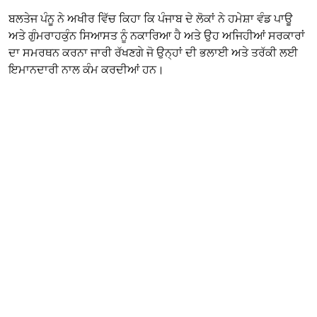
ਬਲਤੇਜ ਪੰਨੂ ਨੇ ਅਖੀਰ ਵਿੱਚ ਕਿਹਾ ਕਿ ਪੰਜਾਬ ਦੇ ਲੋਕਾਂ ਨੇ ਹਮੇਸ਼ਾ ਵੰਡ ਪਾਊ
ਅਤੇ ਗੁੰਮਰਾਹਕੁੰਨ ਸਿਆਸਤ ਨੂੰ ਨਕਾਰਿਆ ਹੈ ਅਤੇ ਉਹ ਅਜਿਹੀਆਂ ਸਰਕਾਰਾਂ
ਦਾ ਸਮਰਥਨ ਕਰਨਾ ਜਾਰੀ ਰੱਖਣਗੇ ਜੋ ਉਨ੍ਹਾਂ ਦੀ ਭਲਾਈ ਅਤੇ ਤਰੱਕੀ ਲਈ
ਇਮਾਨਦਾਰੀ ਨਾਲ ਕੰਮ ਕਰਦੀਆਂ ਹਨ।