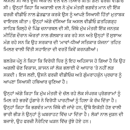
ਅਸਲੀ ਸੀ ਅਤੇ ਦੂਜੀ ਅਕਾਲੀ ਦਲ ਵੱਲੋਂ ਤਿਆਰ ਕੀਤੀ ਗਈ ਫਰਜ਼ੀ ਵੀਡੀਓ
ਸੀ। ਉਨ੍ਹਾਂ ਕਿਹਾ ਕਿ ਅਕਾਲੀ ਦਲ ਨੇ ਮੁੱਖ ਮੰਤਰੀ ਭਗਵੰਤ ਮਾਨ ਦੀ ਇੱਕ
ਫਰਜ਼ੀ ਵੀਡੀਓ ਨਾਲ ਛੇੜਛਾੜ ਕਰਕੇ ਉਸ ਨੂੰ ਆਪਣੇ ਸਿਆਸੀ ਹਿੱਤਾਂ ਮੁਤਾਬਕ
ਵਾਇਰਲ ਕੀਤਾ। ਉਨ੍ਹਾਂ ਅੱਗੇ ਦੱਸਿਆ ਕਿ ਅਸਲ ਵੀਡੀਓ ਫ਼ਤਹਿਗੜ੍ਹ
ਸਾਹਿਬ ਜ਼ਿਲ੍ਹੇ ਦੇ ਪਿੰਡ ਚਨਾਰਥਲ ਦੀ ਸੀ, ਜਿੱਥੇ ਮੁੱਖ ਮੰਤਰੀ ਇੱਕ ਜਨਤਕ
ਮੀਟਿੰਗ ਦੌਰਾਨ ਔਰਤਾਂ ਨਾਲ ਗੱਲਬਾਤ ਕਰ ਰਹੇ ਸਨ ਅਤੇ ਉਨ੍ਹਾਂ ਤੋਂ ਸੁਝਾਅ
ਮੰਗ ਰਹੇ ਸਨ ਕਿ ਉਹ ਸਰਕਾਰ ਦੀ ‘ਮਾਵਾਂ-ਧੀਆਂ ਸਤਿਕਾਰ ਯੋਜਨਾ’ ਤਹਿਤ
ਮਿਲਣ ਵਾਲੀ ਵਿੱਤੀ ਸਹਾਇਤਾ ਦੀ ਵਰਤੋਂ ਕਿਵੇਂ ਕਰਨਗੀਆਂ।
ਬਲਤੇਜ ਪੰਨੂ ਨੇ ਕਿਹਾ ਕਿ ਵਿਰੋਧੀ ਧਿਰ ਨੂੰ ਇਹ ਅਹਿਸਾਸ ਹੋ ਗਿਆ ਹੈ ਕਿ ਉਹ
ਅਗਲੀ ਚੋਣ ਵਿਕਾਸ, ਸ਼ਾਸਨ ਜਾਂ ਲੋਕ ਭਲਾਈ ਦੇ ਆਧਾਰ ‘ਤੇ ਨਹੀਂ ਲੜ
ਸਕਦੀ। ਇਸ ਲਈ, ਉਸਨੇ ਫਰਜ਼ੀ ਵੀਡੀਓਜ਼ ਅਤੇ ਗੁੰਮਰਾਹਕੁੰਨ ਪ੍ਰਚਾਰ ਨੂੰ
ਆਪਣਾ ਸਿਆਸੀ ਹਥਿਆਰ ਚੁਣਿਆ ਹੈ।
ਉਨ੍ਹਾਂ ਅੱਗੇ ਕਿਹਾ ਕਿ ਮੁੱਖ ਮੰਤਰੀ ਦੇ ਚੱਲ ਰਹੇ ਲੋਕ ਸੰਪਰਕ ਪ੍ਰੋਗਰਾਮਾਂ ਨੂੰ
ਮਿਲ ਰਹੇ ਭਰਵੇਂ ਹੁੰਗਾਰੇ ਨੇ ਵਿਰੋਧੀ ਪਾਰਟੀਆਂ ਨੂੰ ਹਿਲਾ ਕੇ ਰੱਖ ਦਿੱਤਾ ਹੈ।
ਉਨ੍ਹਾਂ ਕਿਹਾ ਕਿ ਭਗਵੰਤ ਮਾਨ ਜਿੱਥੇ ਵੀ ਜਾਂਦੇ ਹਨ, ਉੱਥੇ ਇਕੱਠੀ ਹੋਣ ਵਾਲੀ
ਭਾਰੀ ਭੀੜ ਨੇ ਉਨ੍ਹਾਂ ਨੂੰ ਘਬਰਾਹਟ ਵਿੱਚ ਪਾ ਦਿੱਤਾ ਹੈ। ਲੋਕਾਂ ਨਾਲ ਜੁੜਨ ਦੀ
ਬਜਾਏ, ਉਹ ਫਰਜ਼ੀ ਨੈਰੇਟਿਵ ਘੜਨ ਵਿੱਚ ਰੁੱਝੇ ਹੋਏ ਹਨ।