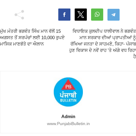
ਮੁੱਖ ਮੰਤਰੀ ਭਗਵੰਤ ਸਿੰਘ ਮਾਨ ਵੱਲੋਂ 15
ਵਿਧਾਇਕ ਕੁਲਦੀਪ ਧਾਲੀਵਾਲ ਨੇ ਭਗਵੰਤ
ਅਗਸਤ ਤੋਂ ਸਰਪੰਚਾਂ ਲਈ 10,000 ਰੁਪਏ
ਮਾਨ ਸਰਕਾਰ ਦੀਆਂ ਪ੍ਰਾਪਤੀਆਂ ਨੂੰ
ਮਾਸਿਕ ਮਾਣਭੱਤੇ ਦਾ ਐਲਾਨ
ਰੱਖਿਆ ਜਨਤਾ ਦੇ ਸਾਹਮਣੇ, ਕਿਹਾ- ਪੰਜਾਬ
ਹੁਣ ਵਿਕਾਸ ਦੇ ਨਵੇਂ ਰਾਹ 'ਤੇ ਅੱਗੇ ਵਧ ਰਿਹਾ
ਹੈ
Admin
www.PunjabiBulletin.in