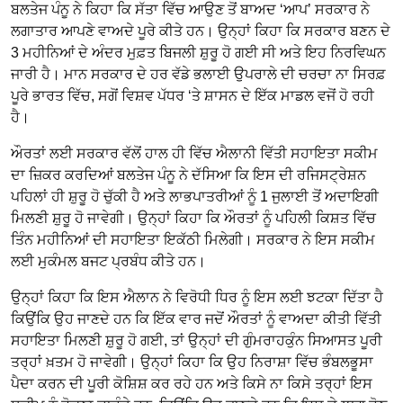
ਬਲਤੇਜ ਪੰਨੂ ਨੇ ਕਿਹਾ ਕਿ ਸੱਤਾ ਵਿੱਚ ਆਉਣ ਤੋਂ ਬਾਅਦ ‘ਆਪ’ ਸਰਕਾਰ ਨੇ
ਲਗਾਤਾਰ ਆਪਣੇ ਵਾਅਦੇ ਪੂਰੇ ਕੀਤੇ ਹਨ। ਉਨ੍ਹਾਂ ਕਿਹਾ ਕਿ ਸਰਕਾਰ ਬਣਨ ਦੇ
3 ਮਹੀਨਿਆਂ ਦੇ ਅੰਦਰ ਮੁਫ਼ਤ ਬਿਜਲੀ ਸ਼ੁਰੂ ਹੋ ਗਈ ਸੀ ਅਤੇ ਇਹ ਨਿਰਵਿਘਨ
ਜਾਰੀ ਹੈ। ਮਾਨ ਸਰਕਾਰ ਦੇ ਹਰ ਵੱਡੇ ਭਲਾਈ ਉਪਰਾਲੇ ਦੀ ਚਰਚਾ ਨਾ ਸਿਰਫ਼
ਪੂਰੇ ਭਾਰਤ ਵਿੱਚ, ਸਗੋਂ ਵਿਸ਼ਵ ਪੱਧਰ ‘ਤੇ ਸ਼ਾਸਨ ਦੇ ਇੱਕ ਮਾਡਲ ਵਜੋਂ ਹੋ ਰਹੀ
ਹੈ।
ਔਰਤਾਂ ਲਈ ਸਰਕਾਰ ਵੱਲੋਂ ਹਾਲ ਹੀ ਵਿੱਚ ਐਲਾਨੀ ਵਿੱਤੀ ਸਹਾਇਤਾ ਸਕੀਮ
ਦਾ ਜ਼ਿਕਰ ਕਰਦਿਆਂ ਬਲਤੇਜ ਪੰਨੂ ਨੇ ਦੱਸਿਆ ਕਿ ਇਸ ਦੀ ਰਜਿਸਟ੍ਰੇਸ਼ਨ
ਪਹਿਲਾਂ ਹੀ ਸ਼ੁਰੂ ਹੋ ਚੁੱਕੀ ਹੈ ਅਤੇ ਲਾਭਪਾਤਰੀਆਂ ਨੂੰ 1 ਜੁਲਾਈ ਤੋਂ ਅਦਾਇਗੀ
ਮਿਲਣੀ ਸ਼ੁਰੂ ਹੋ ਜਾਵੇਗੀ। ਉਨ੍ਹਾਂ ਕਿਹਾ ਕਿ ਔਰਤਾਂ ਨੂੰ ਪਹਿਲੀ ਕਿਸ਼ਤ ਵਿੱਚ
ਤਿੰਨ ਮਹੀਨਿਆਂ ਦੀ ਸਹਾਇਤਾ ਇਕੱਠੀ ਮਿਲੇਗੀ। ਸਰਕਾਰ ਨੇ ਇਸ ਸਕੀਮ
ਲਈ ਮੁਕੰਮਲ ਬਜਟ ਪ੍ਰਬੰਧ ਕੀਤੇ ਹਨ।
ਉਨ੍ਹਾਂ ਕਿਹਾ ਕਿ ਇਸ ਐਲਾਨ ਨੇ ਵਿਰੋਧੀ ਧਿਰ ਨੂੰ ਇਸ ਲਈ ਝਟਕਾ ਦਿੱਤਾ ਹੈ
ਕਿਉਂਕਿ ਉਹ ਜਾਣਦੇ ਹਨ ਕਿ ਇੱਕ ਵਾਰ ਜਦੋਂ ਔਰਤਾਂ ਨੂੰ ਵਾਅਦਾ ਕੀਤੀ ਵਿੱਤੀ
ਸਹਾਇਤਾ ਮਿਲਣੀ ਸ਼ੁਰੂ ਹੋ ਗਈ, ਤਾਂ ਉਨ੍ਹਾਂ ਦੀ ਗੁੰਮਰਾਹਕੁੰਨ ਸਿਆਸਤ ਪੂਰੀ
ਤਰ੍ਹਾਂ ਖ਼ਤਮ ਹੋ ਜਾਵੇਗੀ। ਉਨ੍ਹਾਂ ਕਿਹਾ ਕਿ ਉਹ ਨਿਰਾਸ਼ਾ ਵਿੱਚ ਭੰਬਲਭੂਸਾ
ਪੈਦਾ ਕਰਨ ਦੀ ਪੂਰੀ ਕੋਸ਼ਿਸ਼ ਕਰ ਰਹੇ ਹਨ ਅਤੇ ਕਿਸੇ ਨਾ ਕਿਸੇ ਤਰ੍ਹਾਂ ਇਸ