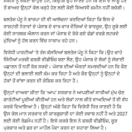
ਸਕੀਮ ਨੂੰ ਰੋਕਣਾ ਚਾਹੁੰਦੇ ਹਨ, ਕਿਉਂਕਿ ਉਹ ਜਾਣਦੇ ਹਨ ਕਿ ਇਸ ਦੇ ਲਾਗੂ ਹੋਣ
ਤੋਂ ਬਾਅਦ ਉਨ੍ਹਾਂ ਕੋਲ ਖੜ੍ਹੇ ਹੋਣ ਲਈ ਕੋਈ ਸਿਆਸੀ ਜ਼ਮੀਨ ਨਹੀਂ ਬਚੇਗੀ।
ਬਲਤੇਜ ਪੰਨੂ ਨੇ ਭਾਜਪਾ ਦੀ ਵੀ ਆਲੋਚਨਾ ਕਰਦਿਆਂ ਕਿਹਾ ਕਿ ਇਸ ਦੇ
ਰਾਸ਼ਟਰੀ ਨੇਤਾਵਾਂ ਦੇ ਪੰਜਾਬ ਦੇ ਵਾਰ-ਵਾਰ ਦੌਰਿਆਂ ਦੇ ਬਾਵਜੂਦ, ਉਹ ਸੂਬੇ ਲਈ
ਕੋਈ ਸਾਰਥਕ ਐਲਾਨ ਕਰਨ ਜਾਂ ਪੰਜਾਬ ਦੇ ਰੋਕੇ ਗਏ ਫੰਡਾਂ ਵਰਗੇ ਲਟਕਦੇ
ਮੁੱਦਿਆਂ ਨੂੰ ਹੱਲ ਕਰਨ ਵਿੱਚ ਨਾਕਾਮ ਰਹੇ ਹਨ।
ਵਿਰੋਧੀ ਪਾਰਟੀਆਂ ‘ਤੇ ਤੰਜ ਕੱਸਦਿਆਂ ਬਲਤੇਜ ਪੰਨੂ ਨੇ ਕਿਹਾ ਕਿ।ਉਹ ਚਾਹੇ
ਜਿੰਨੀਆਂ ਮਰਜ਼ੀ ਫਰਜ਼ੀ ਵੀਡੀਓਜ਼ ਬਣਾ ਲੈਣ, ਉਹ ਪੰਜਾਬ ਦੇ ਲੋਕਾਂ ਨੂੰ ਸੱਚਾਈ
ਪਛਾਣਨ ਤੋਂ ਨਹੀਂ ਰੋਕ ਸਕਦੇ। ਪੰਜਾਬ ਦੀਆਂ ਔਰਤਾਂ ਸਮਝਦੀਆਂ ਹਨ ਕਿ ਕੌਣ
ਉਨ੍ਹਾਂ ਦੀ ਭਲਾਈ ਲਈ ਕੰਮ ਕਰ ਰਿਹਾ ਹੈ ਅਤੇ ਕੌਣ ਉਨ੍ਹਾਂ ਨੂੰ ਉਨ੍ਹਾਂ ਦੇ
ਹੱਕਾਂ ਤੋਂ ਵਾਂਝਾ ਕਰਨ ਦੀ ਕੋਸ਼ਿਸ਼ ਕਰ ਰਿਹਾ ਹੈ।
ਉਨ੍ਹਾਂ ਦਾਅਵਾ ਕੀਤਾ ਕਿ ‘ਆਪ’ ਸਰਕਾਰ ਨੇ ਆਪਣੀਆਂ ਸਾਰੀਆਂ ਮੁੱਖ ਚੋਣ
ਗਾਰੰਟੀਆਂ ਪੂਰੀਆਂ ਕੀਤੀਆਂ ਹਨ ਅਤੇ ਲੋਕਾਂ ਨਾਲ ਕੀਤੇ ਵਾਅਦਿਆਂ ਤੋਂ ਵੀ ਵੱਧ
ਕਰਕੇ ਦਿਖਾਇਆ ਹੈ। ਉਨ੍ਹਾਂ ਅੱਗੇ ਕਿਹਾ ਕਿ ਵਿਰੋਧੀ ਧਿਰ ਜਾਣਦੀ ਹੈ ਕਿ
ਉਸ ਕੋਲ ਮਾਨ ਸਰਕਾਰ ਦੀ ਕਾਰਗੁਜ਼ਾਰੀ ਦਾ ਕੋਈ ਜਵਾਬ ਨਹੀਂ ਹੈ ਅਤੇ 2027
ਲਈ ਕੋਈ ਰੋਡਮੈਪ ਨਹੀਂ ਹੈ। ਇਸੇ ਕਰਕੇ ਇਸ ਨੇ ਫਰਜ਼ੀ ਵੀਡੀਓਜ਼, ਕੂੜ
ਪ੍ਰਚਾਰ ਅਤੇ ਡਰ ਦਾ ਮਾਹੌਲ ਪੈਦਾ ਕਰਨ ਦਾ ਸਹਾਰਾ ਲਿਆ ਹੈ।