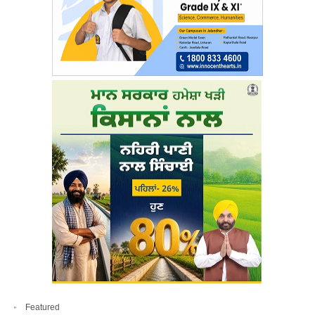
Featured