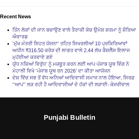
Recent News
ਤਿੰਨ ਲੋਕਾਂ ਦੀ ਜਾਨ ਬਚਾਉਣ ਵਾਲੇ ਤੈਰਾਕੀ ਕੋਚ ਉਮੇਸ਼ ਸ਼ਰਮਾ ਨੂੰ ਸ਼ੌਰਿਆ
ਐਵਾਰਡ
’ਮੁੱਖ ਮੰਤਰੀ ਸਿਹਤ ਯੋਜਨਾ’ ਤਹਿਤ ਸਿਖਰਲੀਆਂ 10 ਪ੍ਰਕਿਰਿਆਵਾਂ
ਅਧੀਨ ₹316.50 ਕਰੋੜ ਦੀ ਲਾਗਤ ਵਾਲੇ 2.44 ਲੱਖ ਕੈਸ਼ਲੈੱਸ ਇਲਾਜ
ਮੁਹੱਈਆ ਕਰਵਾਏ ਗਏ
ਯੁੱਧ ਨਸ਼ਿਆਂ ਵਿਰੁੱਧ’ ਨੂੰ ਮਜ਼ਬੂਤ ਕਰਨ ਲਈ ਆਪ ਪੰਜਾਬ ਯੂਥ ਵਿੰਗ ਨੇ
ਮੋਹਾਲੀ ਵਿਖੇ ‘ਪੰਜਾਬ ਯੂਥ ਰਨ 2026’ ਦਾ ਕੀਤਾ ਆਯੋਜਨ
ਦੇਸ਼ ਵਿੱਚ ਸਭ ਤੋਂ ਵੱਧ ਅਨਿਆਂ ਆਦਿਵਾਸੀ ਸਮਾਜ ਨਾਲ ਹੋਇਆ, ਸਿਰਫ਼
‘‘ਆਪ’’ ਲੜ ਰਹੀ ਹੈ ਆਦਿਵਾਸੀਆਂ ਦੇ ਹੱਕਾਂ ਦੀ ਲੜਾਈ- ਕੇਜਰੀਵਾਲ
Punjabi Bulletin