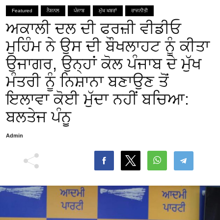
Featured
ਨੈਸ਼ਨਲ
ਪੰਜਾਬ
ਮੁੱਖ ਖਬਰਾਂ
ਰਾਜਨੀਤੀ
ਅਕਾਲੀ ਦਲ ਦੀ ਫਰਜ਼ੀ ਵੀਡੀਓ
ਮੁਹਿੰਮ ਨੇ ਉਸ ਦੀ ਬੌਖਲਾਹਟ ਨੂੰ ਕੀਤਾ
ਉਜਾਗਰ, ਉਨ੍ਹਾਂ ਕੋਲ ਪੰਜਾਬ ਦੇ ਮੁੱਖ
ਮੰਤਰੀ ਨੂੰ ਨਿਸ਼ਾਨਾ ਬਣਾਉਣ ਤੋਂ
ਇਲਾਵਾ ਕੋਈ ਮੁੱਦਾ ਨਹੀਂ ਬਚਿਆ:
ਬਲਤੇਜ ਪੰਨੂ
Admin