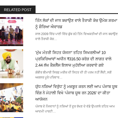
RELATED POST
ਤਿੰਨ ਲੋਕਾਂ ਦੀ ਜਾਨ ਬਚਾਉਣ ਵਾਲੇ ਤੈਰਾਕੀ ਕੋਚ ਉਮੇਸ਼ ਸ਼ਰਮਾ
ਨੂੰ ਸ਼ੌਰਿਆ ਐਵਾਰਡ
ਸਾਲ 2009 ਵਿੱਚ ਪਾਣੀ ਵਿੱਚ ਡੁੱਬ ਰਹੇ ਤਿੰਨ ਵਿਅਕਤੀਆਂ ਦੀ ਜਾਨ ਬਚਾਉਣ
ਵਾਲੇ ਤੈਰਾਕੀ ਕੋਚ…
’ਮੁੱਖ ਮੰਤਰੀ ਸਿਹਤ ਯੋਜਨਾ’ ਤਹਿਤ ਸਿਖਰਲੀਆਂ 10
ਪ੍ਰਕਿਰਿਆਵਾਂ ਅਧੀਨ ₹316.50 ਕਰੋੜ ਦੀ ਲਾਗਤ ਵਾਲੇ
2.44 ਲੱਖ ਕੈਸ਼ਲੈੱਸ ਇਲਾਜ ਮੁਹੱਈਆ ਕਰਵਾਏ ਗਏ
ਗੰਭੀਰ ਬੀਮਾਰੀ ਸਿਰਫ਼ ਮਰੀਜ਼ ਦੀ ਸਿਹਤ ਦੀ ਹੀ ਪਰਖ ਨਹੀਂ ਲੈਂਦੀ, ਸਗੋਂ
ਅਕਸਰ ਪੂਰੇ ਪਰਿਵਾਰ…
ਯੁੱਧ ਨਸ਼ਿਆਂ ਵਿਰੁੱਧ’ ਨੂੰ ਮਜ਼ਬੂਤ ਕਰਨ ਲਈ ਆਪ ਪੰਜਾਬ ਯੂਥ
ਵਿੰਗ ਨੇ ਮੋਹਾਲੀ ਵਿਖੇ ‘ਪੰਜਾਬ ਯੂਥ ਰਨ 2026’ ਦਾ ਕੀਤਾ
ਆਯੋਜਨ
ਪੰਜਾਬ ਦੇ ਨੌਜਵਾਨਾਂ ਨੂੰ ਨਸ਼ਿਆਂ ਤੋਂ ਦੂਰ ਰੱਖਣ ਦੇ ਵੱਡੇ ਉਪਰਾਲੇ ਤਹਿਤ ਆਮ
ਆਦਮੀ ਪਾਰਟੀ…