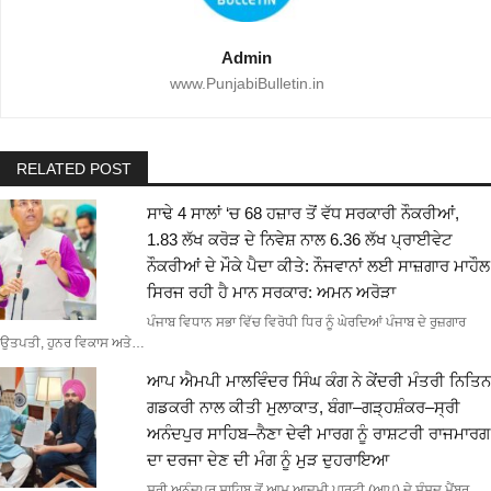
Admin
www.PunjabiBulletin.in
RELATED POST
ਸਾਢੇ 4 ਸਾਲਾਂ ‘ਚ 68 ਹਜ਼ਾਰ ਤੋਂ ਵੱਧ ਸਰਕਾਰੀ ਨੌਕਰੀਆਂ,
1.83 ਲੱਖ ਕਰੋੜ ਦੇ ਨਿਵੇਸ਼ ਨਾਲ 6.36 ਲੱਖ ਪ੍ਰਾਈਵੇਟ
ਨੌਕਰੀਆਂ ਦੇ ਮੌਕੇ ਪੈਦਾ ਕੀਤੇ: ਨੌਜਵਾਨਾਂ ਲਈ ਸਾਜ਼ਗਾਰ ਮਾਹੌਲ
ਸਿਰਜ ਰਹੀ ਹੈ ਮਾਨ ਸਰਕਾਰ: ਅਮਨ ਅਰੋੜਾ
ਪੰਜਾਬ ਵਿਧਾਨ ਸਭਾ ਵਿੱਚ ਵਿਰੋਧੀ ਧਿਰ ਨੂੰ ਘੇਰਦਿਆਂ ਪੰਜਾਬ ਦੇ ਰੁਜ਼ਗਾਰ
ਉਤਪਤੀ, ਹੁਨਰ ਵਿਕਾਸ ਅਤੇ…
ਆਪ ਐਮਪੀ ਮਾਲਵਿੰਦਰ ਸਿੰਘ ਕੰਗ ਨੇ ਕੇਂਦਰੀ ਮੰਤਰੀ ਨਿਤਿਨ
ਗਡਕਰੀ ਨਾਲ ਕੀਤੀ ਮੁਲਾਕਾਤ, ਬੰਗਾ–ਗੜ੍ਹਸ਼ੰਕਰ–ਸ੍ਰੀ
ਅਨੰਦਪੁਰ ਸਾਹਿਬ–ਨੈਣਾ ਦੇਵੀ ਮਾਰਗ ਨੂੰ ਰਾਸ਼ਟਰੀ ਰਾਜਮਾਰਗ
ਦਾ ਦਰਜਾ ਦੇਣ ਦੀ ਮੰਗ ਨੂੰ ਮੁੜ ਦੁਹਰਾਇਆ
ਸ੍ਰੀ ਅਨੰਦਪੁਰ ਸਾਹਿਬ ਤੋਂ ਆਮ ਆਦਮੀ ਪਾਰਟੀ (ਆਪ) ਦੇ ਸੰਸਦ ਮੈਂਬਰ