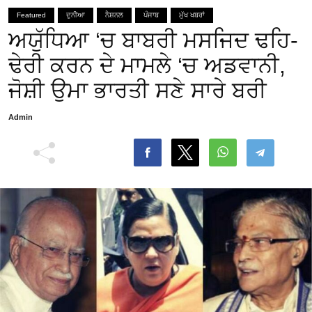
Featured
ਦੁਨੀਆ
ਨੈਸ਼ਨਲ
ਪੰਜਾਬ
ਮੁੱਖ ਖਬਰਾਂ
ਅਯੁੱਧਿਆ ‘ਚ ਬਾਬਰੀ ਮਸਜਿਦ ਢਹਿ-
ਢੇਰੀ ਕਰਨ ਦੇ ਮਾਮਲੇ ‘ਚ ਅਡਵਾਨੀ,
ਜੋਸ਼ੀ ਉਮਾ ਭਾਰਤੀ ਸਣੇ ਸਾਰੇ ਬਰੀ
Admin