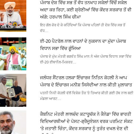
ਪੰਜਾਬ ਦੇਸ਼ ਵਿੱਚ ਸਭ ਤੋਂ ਵੱਧ ਤਨਖਾਹ ਸਕੇਲਾਂ ਵਿੱਚੋਂ ਸਕੇਲ
ਅਦਾ ਕਰ ਰਿਹਾ, ਕਈ ਸ਼੍ਰੇਣੀਆਂ ਵਿੱਚ ਕੇਂਦਰ ਸਰਕਾਰ ਤੋਂ ਵੀ
ਅੱਗੇ: ਹਰਪਾਲ ਸਿੰਘ ਚੀਮਾ
ਇਹ ਗੱਲ ਜ਼ੋਰ ਦੇ ਕੇ ਕਹਿੰਦਿਆਂ ਕਿ ਪੰਜਾਬ ਪਹਿਲਾਂ ਹੀ ਦੇਸ਼ ਵਿੱਚ ਸਭ ਤੋਂ
ਵੱਧ…
ਈ-20 ਪੈਟਰੋਲ ਨਾਲ ਵਾਹਨਾਂ ਦੇ ਨੁਕਸਾਨ ਦਾ ਮੁੱਦਾ ਪੰਜਾਬ
ਵਿਧਾਨ ਸਭਾ ਵਿੱਚ ਗੂੰਜਿਆ
ਪੰਜਾਬ ਦੇ ਮੁੱਖ ਮੰਤਰੀ ਭਗਵੰਤ ਸਿੰਘ ਮਾਨ ਨੇ ਅੱਜ ਪੰਜਾਬ ਵਿਧਾਨ ਸਭਾ ਵਿੱਚ
ਈ-20 ਈਥਾਨੌਲ-ਮਿਸ਼ਰਤ…
ਜਲੰਧਰ ਸੈਂਟਰਲ ਹਲਕਾ ਇੰਚਾਰਜ ਨਿਤਿਨ ਕੋਹਲੀ ਨੇ ਆਪ
ਪੰਜਾਬ ਦੇ ਇੰਚਾਰਜ ਮਨੀਸ਼ ਸਿਸੋਦੀਆ ਨਾਲ ਕੀਤੀ ਮੁਲਾਕਾਤ
ਪਤਨੀ ਨਿਧੀ ਕੋਹਲੀ ਵੱਲੋਂ ਵਿਸ਼ੇਸ਼ ਤੌਰ 'ਤੇ ਤਿਆਰ ਕੀਤੀ ਗਈ ਹੱਥ ਨਾਲ ਬਣੀ
ਮੰਡਲਾ ਆਰਟ…
ਕੈਬਨਿਟ ਮੰਤਰੀ ਲਾਲਚੰਦ ਕਟਾਰੂਚੱਕ ਨੇ ਕੈਨੇਡਾ ਵਿੱਚ ਭਾਰਤੀ
ਵਿਦਿਆਰਥੀਆਂ ਦੇ ਪੋਸਟ-ਗ੍ਰੈਜੂਏਸ਼ਨ ਵਰਕ ਪਰਮਿਟ ਸੰਕਟ
‘ਤੇ ਜਤਾਈ ਚਿੰਤਾ, ਕੇਂਦਰ ਸਰਕਾਰ ਨੂੰ ਤੁਰੰਤ ਦਖਲ ਦੇਣ ਦੀ