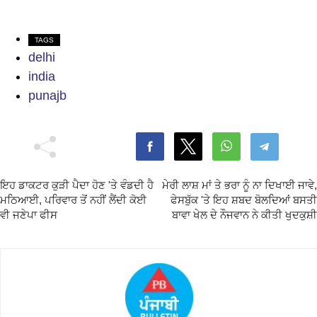
TAGS
delhi
india
punajb
ਇਹ ਡਾਕਟਰ ਕੁੜੀ ਪੈਦਾ ਹੋਣ 'ਤੇ ਵੰਡਦੀ ਹੈ
ਮੇਰੀ ਲਾਸ਼ ਮਾਂ ਤੇ ਭਰਾ ਨੂੰ ਨਾ ਦਿਖਾਈ ਜਾਵੇ,
ਮਠਿਆਈ, ਪਰਿਵਾਰ ਤੋਂ ਨਹੀਂ ਲੈਂਦੀ ਕੋਈ
ਫੇਸਬੁੱਕ 'ਤੇ ਇਹ ਸ਼ਬਦ ਬੋਲਦਿਆਂ ਬਸਤੀ
ਵੀ ਜਣੇਪਾ ਫੀਸ
ਬਾਵਾ ਖੇਲ ਦੇ ਨੌਜਵਾਨ ਨੇ ਕੀਤੀ ਖੁਦਕੁਸ਼ੀ