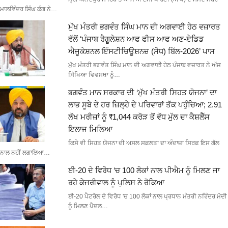
ਮਾਲਵਿੰਦਰ ਸਿੰਘ ਕੰਗ ਨੇ…
ਮੁੱਖ ਮੰਤਰੀ ਭਗਵੰਤ ਸਿੰਘ ਮਾਨ ਦੀ ਅਗਵਾਈ ਹੇਠ ਵਜ਼ਾਰਤ
ਵੱਲੋਂ ‘ਪੰਜਾਬ ਰੈਗੂਲੇਸ਼ਨ ਆਫ ਫੀਸ ਆਫ ਅਣ-ਏਡਿਡ
ਐਜੂਕੇਸ਼ਨਲ ਇੰਸਟੀਚਿਊਸ਼ਨਜ਼ (ਸੋਧ) ਬਿੱਲ-2026’ ਪਾਸ
ਮੁੱਖ ਮੰਤਰੀ ਭਗਵੰਤ ਸਿੰਘ ਮਾਨ ਦੀ ਅਗਵਾਈ ਹੇਠ ਪੰਜਾਬ ਵਜ਼ਾਰਤ ਨੇ ਅੱਜ
ਸਿੱਖਿਆ ਵਿਵਸਥਾ ਨੂੰ…
ਭਗਵੰਤ ਮਾਨ ਸਰਕਾਰ ਦੀ ‘ਮੁੱਖ ਮੰਤਰੀ ਸਿਹਤ ਯੋਜਨਾ’ ਦਾ
ਲਾਭ ਸੂਬੇ ਦੇ ਹਰ ਜ਼ਿਲ੍ਹੇ ਦੇ ਪਰਿਵਾਰਾਂ ਤੱਕ ਪਹੁੰਚਿਆ; 2.91
ਲੱਖ ਮਰੀਜ਼ਾਂ ਨੂੰ ₹1,044 ਕਰੋੜ ਤੋਂ ਵੱਧ ਮੁੱਲ ਦਾ ਕੈਸ਼ਲੈੱਸ
ਇਲਾਜ ਮਿਲਿਆ
ਕਿਸੇ ਵੀ ਸਿਹਤ ਯੋਜਨਾ ਦੀ ਅਸਲ ਸਫ਼ਲਤਾ ਦਾ ਅੰਦਾਜ਼ਾ ਸਿਰਫ਼ ਇਸ ਗੱਲ
ਨਾਲ ਨਹੀਂ ਲਗਾਇਆ…
ਈ-20 ਦੇ ਵਿਰੋਧ ‘ਚ 100 ਲੋਕਾਂ ਨਾਲ ਪੀਐਮ ਨੂੰ ਮਿਲਣ ਜਾ
ਰਹੇ ਕੇਜਰੀਵਾਲ ਨੂੰ ਪੁਲਿਸ ਨੇ ਰੋਕਿਆ
ਈ-20 ਪੈਟਰੋਲ ਦੇ ਵਿਰੋਧ 'ਚ 100 ਲੋਕਾਂ ਨਾਲ ਪ੍ਰਧਾਨ ਮੰਤਰੀ ਨਰਿੰਦਰ ਮੋਦੀ
ਨੂੰ ਮਿਲਣ ਪੈਦਲ…