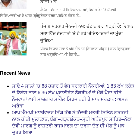
ਕੀਤੀ ਮੰਗ
ਕੈਨੇਡਾ ਵਿੱਚ ਭਾਰਤੀ ਵਿਦਿਆਰਥੀਆਂ, ਵਿਸ਼ੇਸ਼ ਤੌਰ 'ਤੇ ਪੰਜਾਬੀ
ਵਿਦਿਆਰਥੀਆਂ ਦੇ ਪੋਸਟ-ਗ੍ਰੈਜੂਏਸ਼ਨ ਵਰਕ ਪਰਮਿਟ ਸੰਕਟ 'ਤੇ…
ਪੰਜਾਬ ਸਰਕਾਰ ਜੈਨ-ਜ਼ੀ ਨਾਲ ਚੱਟਾਨ ਵਾਂਗ ਖੜ੍ਹੀ ਹੈ; ਵਿਧਾਨ
ਸਭਾ ਵਿੱਚ ਨੌਜਵਾਨਾਂ ‘ਤੇ ਹੋ ਰਹੇ ਅੱਤਿਆਚਾਰਾਂ ਦਾ ਮੁੱਦਾ
ਚੁੱਕਿਆ
ਪੰਜਾਬ ਵਿਧਾਨ ਸਭਾ ਨੇ ਅੱਜ ਜੈਨ-ਜ਼ੀ (ਨੌਜਵਾਨ ਪੀੜ੍ਹੀ) ਨਾਲ ਦ੍ਰਿੜ੍ਹਤਾ
ਨਾਲ ਖੜ੍ਹਦਿਆਂ ਅਤੇ ਦੇਸ਼ ਦੇ…
Recent News
ਸਾਢੇ 4 ਸਾਲਾਂ ‘ਚ 68 ਹਜ਼ਾਰ ਤੋਂ ਵੱਧ ਸਰਕਾਰੀ ਨੌਕਰੀਆਂ, 1.83 ਲੱਖ ਕਰੋੜ
ਦੇ ਨਿਵੇਸ਼ ਨਾਲ 6.36 ਲੱਖ ਪ੍ਰਾਈਵੇਟ ਨੌਕਰੀਆਂ ਦੇ ਮੌਕੇ ਪੈਦਾ ਕੀਤੇ:
ਨੌਜਵਾਨਾਂ ਲਈ ਸਾਜ਼ਗਾਰ ਮਾਹੌਲ ਸਿਰਜ ਰਹੀ ਹੈ ਮਾਨ ਸਰਕਾਰ: ਅਮਨ
ਅਰੋੜਾ
ਆਪ ਐਮਪੀ ਮਾਲਵਿੰਦਰ ਸਿੰਘ ਕੰਗ ਨੇ ਕੇਂਦਰੀ ਮੰਤਰੀ ਨਿਤਿਨ ਗਡਕਰੀ
ਨਾਲ ਕੀਤੀ ਮੁਲਾਕਾਤ, ਬੰਗਾ–ਗੜ੍ਹਸ਼ੰਕਰ–ਸ੍ਰੀ ਅਨੰਦਪੁਰ ਸਾਹਿਬ–ਨੈਣਾ
ਦੇਵੀ ਮਾਰਗ ਨੂੰ ਰਾਸ਼ਟਰੀ ਰਾਜਮਾਰਗ ਦਾ ਦਰਜਾ ਦੇਣ ਦੀ ਮੰਗ ਨੂੰ ਮੁੜ
ਦੁਹਰਾਇਆ