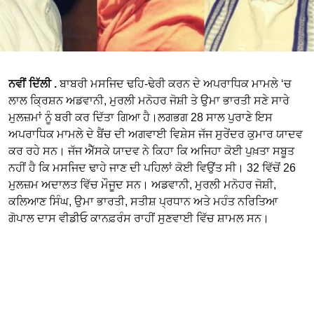
ਨਵੀਂ ਦਿੱਲੀ .
ਬਾਬਰੀ ਮਸਜਿਦ ਢਹਿ-ਢੇਰੀ ਕਰਨ ਦੇ ਅਪਰਾਧਿਕ ਮਾਮਲੇ ‘ਚ
ਲਾਲ ਕ੍ਰਿਸ਼ਨ ਅਡਵਾਨੀ, ਮੁਰਲੀ ਮਨੋਹਰ ਜੋਸ਼ੀ ਤੇ ਉਮਾ ਭਾਰਤੀ ਸਣੇ ਸਾਰੇ
ਮੁਲਜ਼ਮਾਂ ਨੂੰ ਬਰੀ ਕਰ ਦਿੱਤਾ ਗਿਆ ਹੈ।ਲਗਭਗ 28 ਸਾਲ ਪੁਰਾਣੇ ਇਸ
ਅਪਰਾਧਿਕ ਮਾਮਲੇ ਦੇ ਬੈਂਚ ਦੀ ਅਗਵਾਈ ਵਿਸ਼ੇਸ ਜੱਜ ਸੁਰੇਂਦਰ ਕੁਮਾਰ ਯਾਦਵ
ਕਰ ਰਹੇ ਸਨ। ਜੱਜ ਐੱਸਕੇ ਯਾਦਵ ਨੇ ਕਿਹਾ ਕਿ ਅਜਿਹਾ ਕੋਈ ਪੁਖ਼ਤਾ ਸਬੂਤ
ਨਹੀਂ ਹੈ ਕਿ ਮਸਜਿਦ ਢਾਹੇ ਜਾਣ ਦੀ ਪਹਿਲਾਂ ਕੋਈ ਵਿਉਂਤ ਸੀ। 32 ਵਿੱਚੋਂ 26
ਮੁਲਜ਼ਮ ਅਦਾਲਤ ਵਿੱਚ ਮੌਜੂਦ ਸਨ। ਅਡਵਾਨੀ, ਮੁਰਲੀ ਮਨੋਹਰ ਜੋਸ਼ੀ,
ਕਲਿਆਣ ਸਿੰਘ, ਉਮਾ ਭਾਰਤੀ, ਸਤੀਸ਼ ਪ੍ਰਧਾਨ ਅਤੇ ਮਹੰਤ ਨਰਿਤਿਆ
ਗੋਪਾਲ ਦਾਸ ਵੀਡੀਓ ਕਾਨਫ਼ਰੰਸ ਰਾਹੀਂ ਸੁਣਵਾਈ ਵਿੱਚ ਸ਼ਾਮਲ ਸਨ।