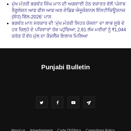
ਮੁੱਖ ਮੰਤਰੀ ਭਗਵੰਤ ਸਿੰਘ ਮਾਨ ਦੀ ਅਗਵਾਈ ਹੇਠ ਵਜ਼ਾਰਤ ਵੱਲੋਂ ‘ਪੰਜਾਬ
ਰੈਗੂਲੇਸ਼ਨ ਆਫ ਫੀਸ ਆਫ ਅਣ-ਏਡਿਡ ਐਜੂਕੇਸ਼ਨਲ ਇੰਸਟੀਚਿਊਸ਼ਨਜ਼
(ਸੋਧ) ਬਿੱਲ-2026’ ਪਾਸ
ਭਗਵੰਤ ਮਾਨ ਸਰਕਾਰ ਦੀ ‘ਮੁੱਖ ਮੰਤਰੀ ਸਿਹਤ ਯੋਜਨਾ’ ਦਾ ਲਾਭ ਸੂਬੇ ਦੇ
ਹਰ ਜ਼ਿਲ੍ਹੇ ਦੇ ਪਰਿਵਾਰਾਂ ਤੱਕ ਪਹੁੰਚਿਆ; 2.91 ਲੱਖ ਮਰੀਜ਼ਾਂ ਨੂੰ ₹1,044
ਕਰੋੜ ਤੋਂ ਵੱਧ ਮੁੱਲ ਦਾ ਕੈਸ਼ਲੈੱਸ ਇਲਾਜ ਮਿਲਿਆ
Punjabi Bulletin
About us
Advertisement
Code Of Ethics
Corrections Policy