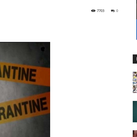
7703
0