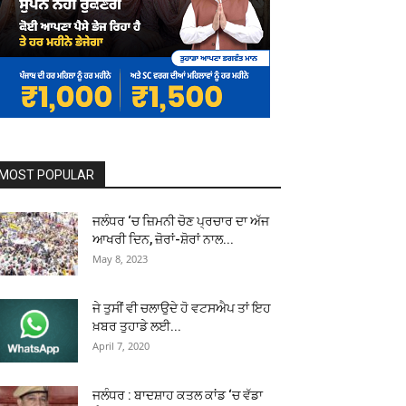
MOST POPULAR
ਜਲੰਧਰ ‘ਚ ਜ਼ਿਮਨੀ ਚੋਣ ਪ੍ਰਚਾਰ ਦਾ ਅੱਜ
ਆਖਰੀ ਦਿਨ, ਜ਼ੋਰਾਂ-ਸ਼ੋਰਾਂ ਨਾਲ...
May 8, 2023
ਜੇ ਤੁਸੀਂ ਵੀ ਚਲਾਉਦੇ ਹੋ ਵਟਸਐਪ ਤਾਂ ਇਹ
ਖ਼ਬਰ ਤੁਹਾਡੇ ਲਈ...
April 7, 2020
ਜਲੰਧਰ : ਬਾਦਸ਼ਾਹ ਕਤਲ ਕਾਂਡ ‘ਚ ਵੱਡਾ