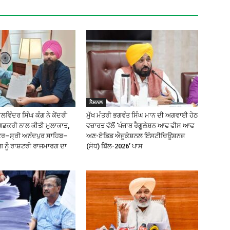
ਨੈਸ਼ਨਲ
ਿੰਦਰ ਸਿੰਘ ਕੰਗ ਨੇ ਕੇਂਦਰੀ
ਮੁੱਖ ਮੰਤਰੀ ਭਗਵੰਤ ਸਿੰਘ ਮਾਨ ਦੀ ਅਗਵਾਈ ਹੇਠ
ਗਡਕਰੀ ਨਾਲ ਕੀਤੀ ਮੁਲਾਕਾਤ,
ਵਜ਼ਾਰਤ ਵੱਲੋਂ ‘ਪੰਜਾਬ ਰੈਗੂਲੇਸ਼ਨ ਆਫ ਫੀਸ ਆਫ
ੰਕਰ–ਸ੍ਰੀ ਅਨੰਦਪੁਰ ਸਾਹਿਬ–
ਅਣ-ਏਡਿਡ ਐਜੂਕੇਸ਼ਨਲ ਇੰਸਟੀਚਿਊਸ਼ਨਜ਼
ਗ ਨੂੰ ਰਾਸ਼ਟਰੀ ਰਾਜਮਾਰਗ ਦਾ
(ਸੋਧ) ਬਿੱਲ-2026’ ਪਾਸ