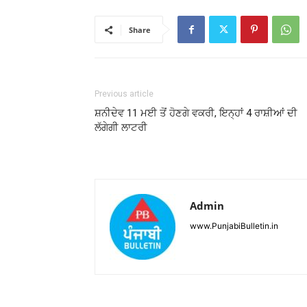
Share
Previous article
ਸ਼ਨੀਦੇਵ 11 ਮਈ ਤੋਂ ਹੋਣਗੇ ਵਕਰੀ, ਇਨ੍ਹਾਂ 4 ਰਾਸ਼ੀਆਂ ਦੀ
ਲੱਗੇਗੀ ਲਾਟਰੀ
Admin
www.PunjabiBulletin.in