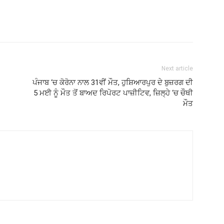
Next article
ਪੰਜਾਬ ‘ਚ ਕੋਰੋਨਾ ਨਾਲ 31ਵੀਂ ਮੌਤ, ਹੁਸ਼ਿਆਰਪੁਰ ਦੇ ਬੁਜ਼ਰਗ ਦੀ
5 ਮਈ ਨੂੰ ਮੌਤ ਤੋਂ ਬਾਅਦ ਰਿਪੋਰਟ ਪਾਜ਼ੀਟਿਵ, ਜ਼ਿਲ੍ਹੇ ‘ਚ ਚੌਥੀ
ਮੌਤ