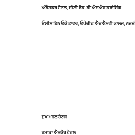
ਅੰਬੈਸਡਰ ਹੋਟਲ, ਜੀਟੀ ਰੋਡ, ਬੀ ਐਸਐਫ ਕਰਾਂਸਿਂਗ
ਓਸੀਸ ਇਨ ਓਕੇ ਟਾਵਰ, ਓਪੇਜ਼ੀਟ ਐਚਐਮਵੀ ਕਾਲਜ, ਨਜ਼ਦੀਕ
ਸੁਖ ਮਹਲ ਹੋਟਲ
ਰਮਾਡਾ ਐਨਕੋਰ ਹੋਟਲ