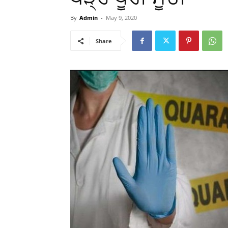
By
Admin
-
May 9, 2020
Share