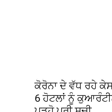
ਕੋਰੋਨਾ ਦੇ ਵੱਧ ਰਹੇ ਕੇ
6 ਹੋਟਲਾਂ ਨੂੰ ਕੁਆਰੰ
ਪੜ੍ਹੋ ਪੂਰੀ ਸੂਚੀ