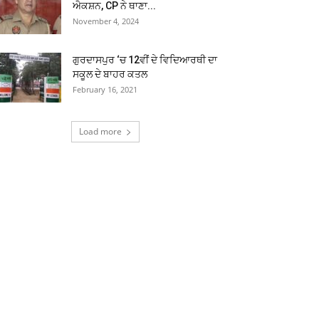
ਐਕਸ਼ਨ, CP ਨੇ ਥਾਣਾ...
November 4, 2024
ਗੁਰਦਾਸਪੁਰ ‘ਚ 12ਵੀਂ ਦੇ ਵਿਦਿਆਰਥੀ ਦਾ
ਸਕੂਲ ਦੇ ਬਾਹਰ ਕਤਲ
February 16, 2021
Load more