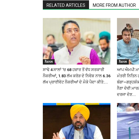
RELATED ARTICLES
MORE FROM AUTHOR
ਨੈਸ਼ਨਲ
ਨੈਸ਼ਨਲ
ਸਾਢੇ 4 ਸਾਲਾਂ ‘ਚ 68 ਹਜ਼ਾਰ ਤੋਂ ਵੱਧ ਸਰਕਾਰੀ
ਆਪ ਐਮਪੀ ਮਾਲਵ
ਨੌਕਰੀਆਂ, 1.83 ਲੱਖ ਕਰੋੜ ਦੇ ਨਿਵੇਸ਼ ਨਾਲ 6.36
ਮੰਤਰੀ ਨਿਤਿਨ 
ਲੱਖ ਪ੍ਰਾਈਵੇਟ ਨੌਕਰੀਆਂ ਦੇ ਮੌਕੇ ਪੈਦਾ ਕੀਤੇ:...
ਬੰਗਾ–ਗੜ੍ਹਸ਼
ਨੈਣਾ ਦੇਵੀ ਮਾਰ
ਦਰਜਾ ਦੇਣ...