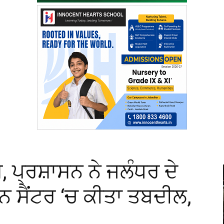
ਸ, ਪ੍ਰਸ਼ਾਸਨ ਨੇ ਜਲੰਧਰ ਦੇ
ਟੀਨ ਸੈਂਟਰ ‘ਚ ਕੀਤਾ ਤਬਦੀਲ,