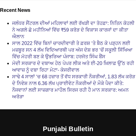
Recent News
ਜਲੰਧਰ ਸੈਂਟਰਲ ਦੀਆਂ ਮਹਿਲਾਵਾਂ ਲਈ ਰੱਖੜੀ ਦਾ ਤੋਹਫ਼ਾ: ਨਿਤਿਨ ਕੋਹਲੀ
ਨੇ ਅਗਲੇ ਛੇ ਮਹੀਨਿਆਂ ਵਿੱਚ ₹59 ਕਰੋੜ ਦੇ ਵਿਕਾਸ ਕਾਰਜਾਂ ਦਾ ਕੀਤਾ
ਐਲਾਨ
ਸਾਲ 2022 ਵਿੱਚ ਬਿਨਾਂ ਚਾਰਦੀਵਾਰੀ ਤੇ ਫ਼ਰਸ਼ ‘ਤੇ ਬੈਠ ਕੇ ਪੜ੍ਹਨ ਲਈ
ਮਜ਼ਬੂਰ ਸਨ 4 ਲੱਖ ਵਿਦਿਆਰਥੀ ਪਰ ਅੱਜ ਦੇਸ਼ ਭਰ ‘ਚੋਂ ਸਕੂਲੀ ਸਿੱਖਿਆ
ਵਿੱਚ ਮੋਹਰੀ ਬਣ ਕੇ ਉਭਰਿਆ ਪੰਜਾਬ: ਹਰਜੋਤ ਸਿੰਘ ਬੈਂਸ
ਮੋਦੀ ਸਰਕਾਰ ਦੇ ਦਬਾਅ ਹੇਠ ਪੇਪਰ ਲੀਕ ਅਤੇ ਈ-20 ਖ਼ਿਲਾਫ਼ ਉੱਠ ਰਹੀ
ਆਵਾਜ਼ ਨੂੰ ਦਬਾ ਰਿਹਾ ਮੇਟਾ- ਕੇਜਰੀਵਾਲ
ਸਾਢੇ 4 ਸਾਲਾਂ ‘ਚ 68 ਹਜ਼ਾਰ ਤੋਂ ਵੱਧ ਸਰਕਾਰੀ ਨੌਕਰੀਆਂ, 1.83 ਲੱਖ ਕਰੋੜ
ਦੇ ਨਿਵੇਸ਼ ਨਾਲ 6.36 ਲੱਖ ਪ੍ਰਾਈਵੇਟ ਨੌਕਰੀਆਂ ਦੇ ਮੌਕੇ ਪੈਦਾ ਕੀਤੇ:
ਨੌਜਵਾਨਾਂ ਲਈ ਸਾਜ਼ਗਾਰ ਮਾਹੌਲ ਸਿਰਜ ਰਹੀ ਹੈ ਮਾਨ ਸਰਕਾਰ: ਅਮਨ
ਅਰੋੜਾ
Punjabi Bulletin