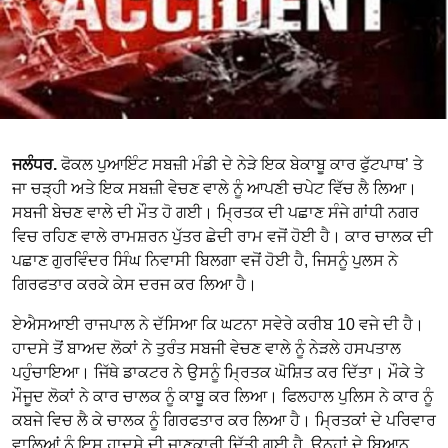
ਜਲੰਧਰ
.
ਫੋਕਲ ਪੁਆਇੰਟ ਸਬਜ਼ੀ ਮੰਡੀ ਦੇ ਨੇੜੇ ਇਕ ਬੇਕਾਬੂ ਕਾਰ ਫੁੱਟਪਾਥ’ ਤੇ
ਜਾ ਚੜ੍ਹੀ ਅਤੇ ਇਕ ਸਬਜ਼ੀ ਵੇਚਣ ਵਾਲੇ ਨੂੰ ਆਪਣੀ ਚਪੇਟ ਵਿੱਚ ਲੈ ਲਿਆ।
ਸਬਜੀ ਬੇਚਣ ਵਾਲੇ ਦੀ ਮੌਤ ਹੋ ਗਈ। ਮ੍ਰਿਤਕ ਦੀ ਪਛਾਣ ਸੰਜੇ ਗਾਂਧੀ ਨਗਰ
ਵਿਚ ਰਹਿਣ ਵਾਲੇ ਰਾਮਸ਼ਰਨ ਪੁੱਤਰ ਛੇਦੀ ਰਾਮ ਵਜੋਂ ਹੋਈ ਹੈ। ਕਾਰ ਚਾਲਕ ਦੀ
ਪਛਾਣ ਗੁਰਵਿੰਦਰ ਸਿੰਘ ਨਿਵਾਸੀ ਬਿਲਗਾ ਵਜੋਂ ਹੋਈ ਹੈ, ਜਿਸਨੂੰ ਪੁਲਸ ਨੇ
ਗਿਰਫਤਾਰ ਕਰਕੇ ਕੇਸ ਦਰਜ ਕਰ ਲਿਆ ਹੈ।
ਏਐਸਆਈ ਰਾਜਪਾਲ ਨੇ ਦੱਸਿਆ ਕਿ ਘਟਨਾ ਸਵੇਰੇ ਕਰੀਬ 10 ਵਜੇ ਦੀ ਹੈ।
ਹਾਦਸੇ ਤੋਂ ਬਾਅਦ ਲੋਕਾਂ ਨੇ ਤੁਰੰਤ ਸਬਜੀ ਵੇਚਣ ਵਾਲੇ ਨੂੰ ਨੇੜਲੇ ਹਸਪਤਾਲ
ਪਹੁੰਚਾਇਆ। ਜਿੱਥੇ ਡਾਕਟਰ ਨੇ ਉਸਨੂੰ ਮ੍ਰਿਤਕ ਘੋਸ਼ਿਤ ਕਰ ਦਿੱਤਾ। ਮੌਕੇ ਤੇ
ਮੌਜੂਦ ਲੋਕਾਂ ਨੇ ਕਾਰ ਚਾਲਕ ਨੂੰ ਕਾਬੂ ਕਰ ਲਿਆ। ਫਿਲਹਾਲ ਪੁਲਿਸ ਨੇ ਕਾਰ ਨੂੰ
ਕਬਜੇ ਵਿਚ ਲੈ ਕੇ ਚਾਲਕ ਨੂੰ ਗਿਰਫਤਾਰ ਕਰ ਲਿਆ ਹੈ। ਮ੍ਰਿਤਕਾਂ ਦੇ ਪਰਿਵਾਰ
ਵਾਲਿਆਂ ਨੂੰ ਇਸ ਹਾਦਸੇ ਦੀ ਜਾਣਕਾਰੀ ਦਿੱਤੀ ਗਈ ਹੈ, ਉਨ੍ਹਾਂ ਦੇ ਬਿਆਨ