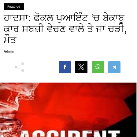
Featured
ਹਾਦਸਾ: ਫੋਕਲ ਪੁਆਇੰਟ ‘ਚ ਬੇਕਾਬੂ
ਕਾਰ ਸਬਜ਼ੀ ਵੇਚਣ ਵਾਲੇ ਤੇ ਜਾ ਚੜੀ,
ਮੌਤ
Admin