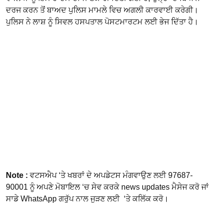
ਦਰਜ ਕਰਨ ਤੋਂ ਬਾਅਦ ਪੁਲਿਸ ਮਾਮਲੇ ਵਿਚ ਅਗਲੀ ਕਾਰਵਾਈ ਕਰੇਗੀ।
ਪੁਲਿਸ ਨੇ ਲਾਸ਼ ਨੂੰ ਸਿਵਲ ਹਸਪਤਾਲ ਪੋਸਟਮਾਰਟਮ ਲਈ ਭੇਜ ਦਿੱਤਾ ਹੈ।
Note :
ਵਟਸਐਪ ‘ਤੇ ਖਬਰਾਂ ਦੇ ਅਪਡੇਟਸ ਮੰਗਵਾਉਣ ਲਈ 97687-
90001 ਨੂੰ ਅਪਣੇ ਮੋਬਾਇਲ ‘ਚ ਸੇਵ ਕਰਕੇ news updates ਮੈਸੇਜ ਕਰੋ ਜਾਂ
ਸਾਡੇ WhatsApp ਗਰੁੱਪ ਨਾਲ ਜੁੜਣ ਲਈ ‘ਤੇ ਕਲਿੱਕ ਕਰੋ।