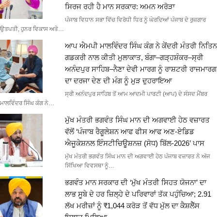
ਸਿਰਜ ਰਹੀ ਹੈ ਮਾਨ ਸਰਕਾਰ: ਅਮਨ ਅਰੋੜਾ
ਪੰਜਾਬ ਵਿਧਾਨ ਸਭਾ ਵਿੱਚ ਵਿਰੋਧੀ ਧਿਰ ਨੂੰ ਘੇਰਦਿਆਂ ਪੰਜਾਬ ਦੇ ਰੁਜ਼ਗਾਰ
ਉਤਪਤੀ, ਹੁਨਰ ਵਿਕਾਸ ਅਤੇ…
ਆਪ ਐਮਪੀ ਮਾਲਵਿੰਦਰ ਸਿੰਘ ਕੰਗ ਨੇ ਕੇਂਦਰੀ ਮੰਤਰੀ ਨਿਤਿਨ
ਗਡਕਰੀ ਨਾਲ ਕੀਤੀ ਮੁਲਾਕਾਤ, ਬੰਗਾ–ਗੜ੍ਹਸ਼ੰਕਰ–ਸ੍ਰੀ
ਅਨੰਦਪੁਰ ਸਾਹਿਬ–ਨੈਣਾ ਦੇਵੀ ਮਾਰਗ ਨੂੰ ਰਾਸ਼ਟਰੀ ਰਾਜਮਾਰਗ
ਦਾ ਦਰਜਾ ਦੇਣ ਦੀ ਮੰਗ ਨੂੰ ਮੁੜ ਦੁਹਰਾਇਆ
ਸ੍ਰੀ ਅਨੰਦਪੁਰ ਸਾਹਿਬ ਤੋਂ ਆਮ ਆਦਮੀ ਪਾਰਟੀ (ਆਪ) ਦੇ ਸੰਸਦ ਮੈਂਬਰ
ਮਾਲਵਿੰਦਰ ਸਿੰਘ ਕੰਗ ਨੇ…
ਮੁੱਖ ਮੰਤਰੀ ਭਗਵੰਤ ਸਿੰਘ ਮਾਨ ਦੀ ਅਗਵਾਈ ਹੇਠ ਵਜ਼ਾਰਤ
ਵੱਲੋਂ ‘ਪੰਜਾਬ ਰੈਗੂਲੇਸ਼ਨ ਆਫ ਫੀਸ ਆਫ ਅਣ-ਏਡਿਡ
ਐਜੂਕੇਸ਼ਨਲ ਇੰਸਟੀਚਿਊਸ਼ਨਜ਼ (ਸੋਧ) ਬਿੱਲ-2026’ ਪਾਸ
ਮੁੱਖ ਮੰਤਰੀ ਭਗਵੰਤ ਸਿੰਘ ਮਾਨ ਦੀ ਅਗਵਾਈ ਹੇਠ ਪੰਜਾਬ ਵਜ਼ਾਰਤ ਨੇ ਅੱਜ
ਸਿੱਖਿਆ ਵਿਵਸਥਾ ਨੂੰ…
ਭਗਵੰਤ ਮਾਨ ਸਰਕਾਰ ਦੀ ‘ਮੁੱਖ ਮੰਤਰੀ ਸਿਹਤ ਯੋਜਨਾ’ ਦਾ
ਲਾਭ ਸੂਬੇ ਦੇ ਹਰ ਜ਼ਿਲ੍ਹੇ ਦੇ ਪਰਿਵਾਰਾਂ ਤੱਕ ਪਹੁੰਚਿਆ; 2.91
ਲੱਖ ਮਰੀਜ਼ਾਂ ਨੂੰ ₹1,044 ਕਰੋੜ ਤੋਂ ਵੱਧ ਮੁੱਲ ਦਾ ਕੈਸ਼ਲੈੱਸ