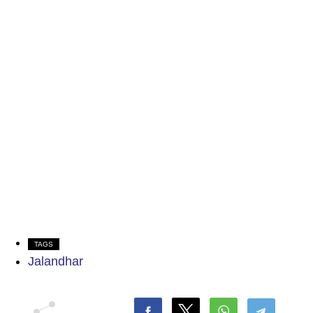
TAGS
Jalandhar