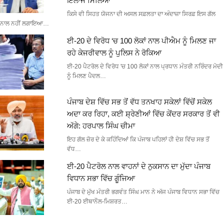
ਇਲਾਜ ਮਿਲਿਆ
ਕਿਸੇ ਵੀ ਸਿਹਤ ਯੋਜਨਾ ਦੀ ਅਸਲ ਸਫ਼ਲਤਾ ਦਾ ਅੰਦਾਜ਼ਾ ਸਿਰਫ਼ ਇਸ ਗੱਲ
ਨਾਲ ਨਹੀਂ ਲਗਾਇਆ…
ਈ-20 ਦੇ ਵਿਰੋਧ ‘ਚ 100 ਲੋਕਾਂ ਨਾਲ ਪੀਐਮ ਨੂੰ ਮਿਲਣ ਜਾ
ਰਹੇ ਕੇਜਰੀਵਾਲ ਨੂੰ ਪੁਲਿਸ ਨੇ ਰੋਕਿਆ
ਈ-20 ਪੈਟਰੋਲ ਦੇ ਵਿਰੋਧ 'ਚ 100 ਲੋਕਾਂ ਨਾਲ ਪ੍ਰਧਾਨ ਮੰਤਰੀ ਨਰਿੰਦਰ ਮੋਦੀ
ਨੂੰ ਮਿਲਣ ਪੈਦਲ…
ਪੰਜਾਬ ਦੇਸ਼ ਵਿੱਚ ਸਭ ਤੋਂ ਵੱਧ ਤਨਖਾਹ ਸਕੇਲਾਂ ਵਿੱਚੋਂ ਸਕੇਲ
ਅਦਾ ਕਰ ਰਿਹਾ, ਕਈ ਸ਼੍ਰੇਣੀਆਂ ਵਿੱਚ ਕੇਂਦਰ ਸਰਕਾਰ ਤੋਂ ਵੀ
ਅੱਗੇ: ਹਰਪਾਲ ਸਿੰਘ ਚੀਮਾ
ਇਹ ਗੱਲ ਜ਼ੋਰ ਦੇ ਕੇ ਕਹਿੰਦਿਆਂ ਕਿ ਪੰਜਾਬ ਪਹਿਲਾਂ ਹੀ ਦੇਸ਼ ਵਿੱਚ ਸਭ ਤੋਂ
ਵੱਧ…
ਈ-20 ਪੈਟਰੋਲ ਨਾਲ ਵਾਹਨਾਂ ਦੇ ਨੁਕਸਾਨ ਦਾ ਮੁੱਦਾ ਪੰਜਾਬ
ਵਿਧਾਨ ਸਭਾ ਵਿੱਚ ਗੂੰਜਿਆ
ਪੰਜਾਬ ਦੇ ਮੁੱਖ ਮੰਤਰੀ ਭਗਵੰਤ ਸਿੰਘ ਮਾਨ ਨੇ ਅੱਜ ਪੰਜਾਬ ਵਿਧਾਨ ਸਭਾ ਵਿੱਚ
ਈ-20 ਈਥਾਨੌਲ-ਮਿਸ਼ਰਤ…