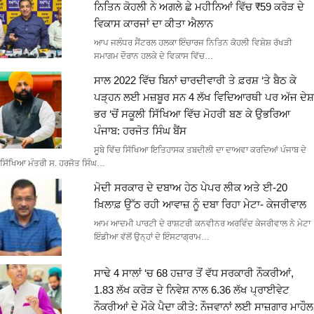
ਨਿਤਿਨ ਕੋਹਲੀ ਨੇ ਅਗਲੇ ਛੇ ਮਹੀਨਿਆਂ ਵਿੱਚ ₹59 ਕਰੋੜ ਦੇ
ਵਿਕਾਸ ਕਾਰਜਾਂ ਦਾ ਕੀਤਾ ਐਲਾਨ
ਆਪ ਜਲੰਧਰ ਸੈਂਟਰਲ ਹਲਕਾ ਇੰਚਾਰਜ ਨਿਤਿਨ ਕੋਹਲੀ ਵਿਸ਼ੇਸ਼ ਰੱਖੜੀ
ਸਮਾਗਮ ਦੌਰਾਨ ਹਲਕੇ ਦੇ ਵਿਕਾਸ ਵਿੱਚ…
ਸਾਲ 2022 ਵਿੱਚ ਬਿਨਾਂ ਚਾਰਦੀਵਾਰੀ ਤੇ ਫ਼ਰਸ਼ ‘ਤੇ ਬੈਠ ਕੇ
ਪੜ੍ਹਨ ਲਈ ਮਜ਼ਬੂਰ ਸਨ 4 ਲੱਖ ਵਿਦਿਆਰਥੀ ਪਰ ਅੱਜ ਦੇਸ਼
ਭਰ ‘ਚੋਂ ਸਕੂਲੀ ਸਿੱਖਿਆ ਵਿੱਚ ਮੋਹਰੀ ਬਣ ਕੇ ਉਭਰਿਆ
ਪੰਜਾਬ: ਹਰਜੋਤ ਸਿੰਘ ਬੈਂਸ
ਸੂਬੇ ਵਿੱਚ ਸਿੱਖਿਆ ਇਤਿਹਾਸਕ ਤਬਦੀਲੀ ਦਾ ਦਾਅਵਾ ਕਰਦਿਆਂ ਪੰਜਾਬ ਦੇ
ਸਿੱਖਿਆ ਮੰਤਰੀ ਸ. ਹਰਜੋਤ ਸਿੰਘ…
ਮੋਦੀ ਸਰਕਾਰ ਦੇ ਦਬਾਅ ਹੇਠ ਪੇਪਰ ਲੀਕ ਅਤੇ ਈ-20
ਖ਼ਿਲਾਫ਼ ਉੱਠ ਰਹੀ ਆਵਾਜ਼ ਨੂੰ ਦਬਾ ਰਿਹਾ ਮੇਟਾ- ਕੇਜਰੀਵਾਲ
ਆਮ ਆਦਮੀ ਪਾਰਟੀ ਦੇ ਰਾਸ਼ਟਰੀ ਕਨਵੀਨਰ ਅਰਵਿੰਦ ਕੇਜਰੀਵਾਲ ਨੇ ਮੇਟਾ
ਇੰਡੀਆ ਵੱਲੋਂ ਉਨ੍ਹਾਂ ਦੇ ਇੰਸਟਾਗ੍ਰਾਮ…
ਸਾਢੇ 4 ਸਾਲਾਂ ‘ਚ 68 ਹਜ਼ਾਰ ਤੋਂ ਵੱਧ ਸਰਕਾਰੀ ਨੌਕਰੀਆਂ,
1.83 ਲੱਖ ਕਰੋੜ ਦੇ ਨਿਵੇਸ਼ ਨਾਲ 6.36 ਲੱਖ ਪ੍ਰਾਈਵੇਟ
ਨੌਕਰੀਆਂ ਦੇ ਮੌਕੇ ਪੈਦਾ ਕੀਤੇ: ਨੌਜਵਾਨਾਂ ਲਈ ਸਾਜ਼ਗਾਰ ਮਾਹੌਲ