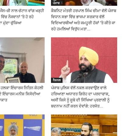
ਪੰਜਾਬ
ੈਨ-ਜ਼ੀ ਨਾਲ ਚੱਟਾਨ ਵਾਂਗ ਖੜ੍ਹੀ
ਕੈਬਨਿਟ ਮੰਤਰੀ ਹਰਪਾਲ ਸਿੰਘ ਚੀਮਾ ਵੱਲੋਂ ਪੰਜਾਬ
ਵਿੱਚ ਨੌਜਵਾਨਾਂ ‘ਤੇ ਹੋ ਰਹੇ
ਵਿਧਾਨ ਸਭਾ ਵਿੱਚ ਭਾਜਪਾ ਸਰਕਾਰ ਵੱਲੋਂ
 ਮੁੱਦਾ ਚੁੱਕਿਆ
ਵਿਦਿਆਰਥੀਆਂ ਅਤੇ ਜਮਹੂਰੀ ਹੱਕਾਂ ‘ਤੇ ਕੀਤੇ ਜਾ
ਰਹੇ ਹਮਲਿਆਂ ਵਿਰੁੱਧ ਮਤਾ...
ਨੈਸ਼ਨਲ
ਲ ਹਲਕਾ ਇੰਚਾਰਜ ਨਿਤਿਨ ਕੋਹਲੀ
ਪੰਜਾਬ ਪੁਲਿਸ ਵੱਲੋਂ ਨਕਲ ਕਰਵਾਉਣ ਵਾਲੇ
ਦੇ ਇੰਚਾਰਜ ਮਨੀਸ਼ ਸਿਸੋਦੀਆ
ਹਰਿਆਣਾ ਅਧਾਰਤ ਗਿਰੋਹ ਦਾ ਪਰਦਾਫਾਸ਼,
ਲਾਕਾਤ
ਅਸੀਂ ਕਿਸੇ ਨੂੰ ਸੂਬੇ ਦੀ ਸਿੱਖਿਆ ਪ੍ਰਣਾਲੀ ਨੂੰ
ਬਦਨਾਮ ਨਹੀਂ ਕਰਨ ਦੇਵਾਂਗੇ: ਹਰਜੋਤ...