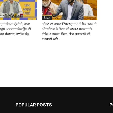
ਨੈਸ਼ਨਲ
੍ਹਾਂ ਬਿਖਰ ਚੁੱਕੀ ਹੈ, ਰਾਜਾ
ਸੰਸਦ ਦਾ ਭਾਸ਼ਣ ਇੰਸਟਾਗ੍ਰਾਮ ‘ਤੇ ਬੈਨ ਕਰਨ ‘ਤੇ
ਿਰੁੱਧ ਅਫਵਾਹਾਂ ਫੈਲਾਉਣ ਦੀ
ਮੀਤ ਹੇਅਰ ਨੇ ਕੇਂਦਰ ਦੀ ਭਾਜਪਾ ਸਰਕਾਰ ‘ਤੇ
ਰ ਸੰਭਾਲਣ: ਬਲਤੇਜ ਪੰਨੂ
ਬੋਲਿਆ ਹਮਲਾ, ਕਿਹਾ- ਇਹ ਪ੍ਰਗਟਾਵੇ ਦੀ
ਆਜ਼ਾਦੀ ਅਤੇ...
POPULAR POSTS
P