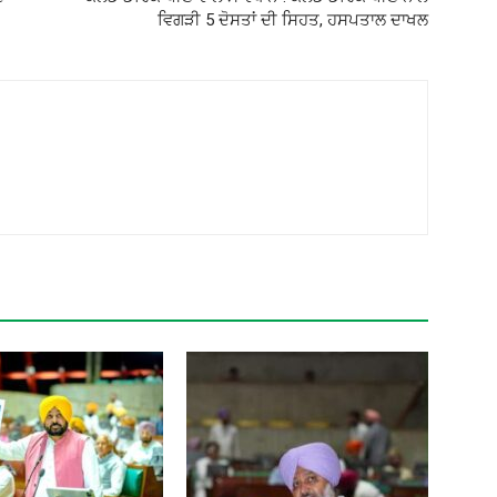
ਵਿਗੜੀ 5 ਦੋਸਤਾਂ ਦੀ ਸਿਹਤ, ਹਸਪਤਾਲ ਦਾਖਲ