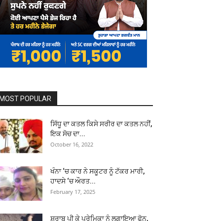
MOST POPULAR
ਸਿੱਧੂ ਦਾ ਕਤਲ ਕਿਸੇ ਸਰੀਰ ਦਾ ਕਤਲ ਨਹੀਂ,
ਇਕ ਸੋਚ ਦਾ...
October 16, 2022
ਖੰਨਾ ‘ਚ ਕਾਰ ਨੇ ਸਕੂਟਰ ਨੂੰ ਟੱਕਰ ਮਾਰੀ,
ਹਾਦਸੇ ‘ਚ ਔਰਤ...
February 17, 2025
ਸ਼ਰਾਬ ਪੀ ਕੇ ਪ੍ਰੇਮਿਕਾ ਨੂੰ ਲਗਾਇਆ ਫੋਨ,