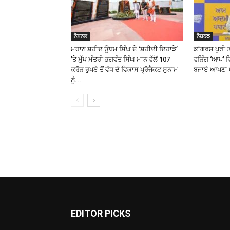
ਨੈਸ਼ਨਲ
ਨੈਸ਼ਨਲ
ਮਹਾਨ ਸ਼ਹੀਦ ਊਧਮ ਸਿੰਘ ਦੇ ‘ਸ਼ਹੀਦੀ ਦਿਹਾੜੇ’
ਕਾਂਗਰਸ ਪੂਰੀ ਤਰ
’ਤੇ ਮੁੱਖ ਮੰਤਰੀ ਭਗਵੰਤ ਸਿੰਘ ਮਾਨ ਵੱਲੋਂ 107
ਵੜਿੰਗ ‘ਆਪ’ ਵ
ਕਰੋੜ ਰੁਪਏ ਤੋਂ ਵੱਧ ਦੇ ਵਿਕਾਸ ਪ੍ਰੋਜੈਕਟ ਸੁਨਾਮ
ਬਜਾਏ ਆਪਣਾ ਘ
ਨੂੰ...
EDITOR PICKS