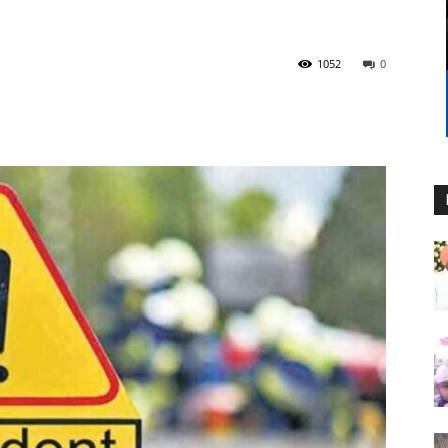
1052
0