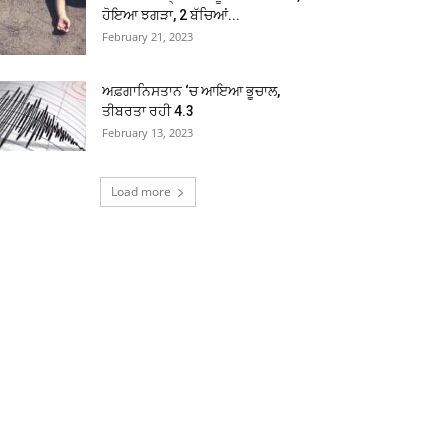
ਹੋਇਆ ਝਗੜਾ, 2 ਬੱਚਿਆਂ...
February 21, 2023
ਅਫ਼ਗਾਨਿਸਤਾਨ ‘ਚ ਆਇਆ ਭੂਚਾਲ,
ਤੀਬਰਤਾ ਰਹੀ 4.3
February 13, 2023
Load more