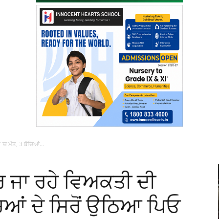
ਚ ਮੌਤ, 3 ਬੱਚਿਆਂ...
 ਜਾ ਰਹੇ ਵਿਅਕਤੀ ਦੀ
ਚਿਆਂ ਦੇ ਸਿਰੋਂ ਉਠਿਆ ਪਿਓ