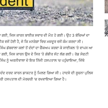
 ਗਈ, ਜਿਸ ਕਾਰਨ ਬਾਈਕ ਸਵਾਰ ਦੀ ਮੌਤ ਹੋ ਗਈ। ਉਹ 3 ਬੱਚਿਆਂ ਦਾ
 ਵਜੋਂ ਹੋਈ ਹੈ, ਜੋ ਕਿ ਮਨਰੇਗਾ ਵਿਚ ਮਜ਼ਦੂਰ ਵਜੋਂ ਕੰਮ ਕਰਦਾ ਸੀ।
ਿੰਘ ਡੱਬਵਾਲਾ ਕਲਾਂ ਤੋਂ ਦੰਦਾਂ ਦਾ ਚੈੱਕਅਪ ਕਰਵਾ ਕੇ ਸਾਈਕਲ ‘ਤੇ ਵਾਪਸ ਆ
 ਗਈ, ਜਿਸ ਕਾਰਨ ਉਸ ਦੇ ਸਿਰ ‘ਤੇ ਗੰਭੀਰ ਸੱਟ ਲੱਗ ਗਈ। ਰੋਡ ਸੇਫਟੀ
ਰ ਸਿੰਘ ਨੂੰ ਅਰਨੀਵਾਲਾ ਦੇ ਇਕ ਨਿੱਜੀ ਹਸਪਤਾਲ ‘ਚ ਪਹੁੰਚਾਇਆ, ਜਿੱਥੇ
ਘ ਦੰਦ ਦਰਦ ਕਾਰਨ ਡਾਕਟਰ ਨੂੰ ਮਿਲਣ ਗਿਆ ਸੀ। ਹਾਦਸੇ ਦੀ ਸੂਚਨਾ ਪੁਲਿਸ
ਸਰਕਾਰੀ ਹਸਪਤਾਲ ਦੀ ਮੋਰਚਰੀ ‘ਚ ਰਖਵਾਇਆ ਗਿਆ ਹੈ।