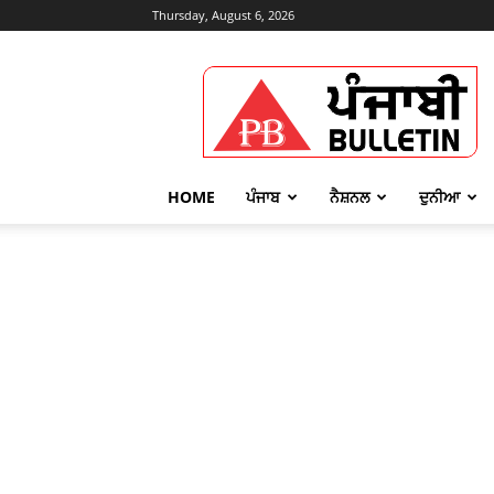
Thursday, August 6, 2026
Punjabi
Bulletin
HOME
ਪੰਜਾਬ
ਨੈਸ਼ਨਲ
ਦੁਨੀਆ