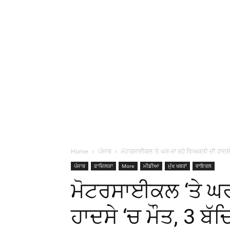
Home
ਪੰਜਾਬ
ਮੋਟਰਸਾਈਕਲ ‘ਤੇ ਘਰ ਜਾ ਰਹੇ ਵਿਅਕਤੀ ਦੀ ਹਾਦਸੇ ‘
ਪੰਜਾਬ
ਫਾਜ਼ਿਲਕਾ
More
ਮੀਡੀਆ
ਮੁੱਖ ਖਬਰਾਂ
ਵਾਇਰਲ
ਮੋਟਰਸਾਈਕਲ ‘ਤੇ ਘਰ
ਹਾਦਸੇ ‘ਚ ਮੌਤ, 3 ਬੱ