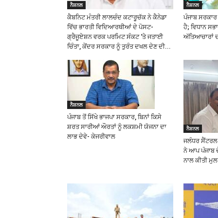
ਨੈਸ਼ਨਲ
ਨੈਸ਼ਨਲ
ਕੈਬਨਿਟ ਮੰਤਰੀ ਲਾਲਚੰਦ ਕਟਾਰੂਚੱਕ ਨੇ ਕੈਨੇਡਾ
ਪੰਜਾਬ ਸਰਕਾਰ ਜ
ਵਿੱਚ ਭਾਰਤੀ ਵਿਦਿਆਰਥੀਆਂ ਦੇ ਪੋਸਟ-
ਹੈ; ਵਿਧਾਨ ਸਭਾ 
ਗ੍ਰੈਜੂਏਸ਼ਨ ਵਰਕ ਪਰਮਿਟ ਸੰਕਟ ‘ਤੇ ਜਤਾਈ
ਅੱਤਿਆਚਾਰਾਂ ਦਾ
ਚਿੰਤਾ, ਕੇਂਦਰ ਸਰਕਾਰ ਨੂੰ ਤੁਰੰਤ ਦਖਲ ਦੇਣ ਦੀ...
ਨੈਸ਼ਨਲ
ਪੰਜਾਬ ਤੋਂ ਸਿੱਖੇ ਭਾਜਪਾ ਸਰਕਾਰ, ਬਿਨਾਂ ਕਿਸੇ
ਸ਼ਰਤ ਸਾਰੀਆਂ ਔਰਤਾਂ ਨੂੰ ਲਕਸ਼ਮੀ ਯੋਜਨਾ ਦਾ
ਨੈਸ਼ਨਲ
ਲਾਭ ਦੇਵੇ- ਕੇਜਰੀਵਾਲ
ਜਲੰਧਰ ਸੈਂਟਰ
ਨੇ ਆਪ ਪੰਜਾਬ 
ਨਾਲ ਕੀਤੀ ਮੁ