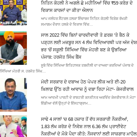
ਨਿਤਿਨ ਕੋਹਲੀ ਨੇ ਅਗਲੇ ਛੇ ਮਹੀਨਿਆਂ ਵਿੱਚ ₹59 ਕਰੋੜ ਦੇ
ਵਿਕਾਸ ਕਾਰਜਾਂ ਦਾ ਕੀਤਾ ਐਲਾਨ
ਆਪ ਜਲੰਧਰ ਸੈਂਟਰਲ ਹਲਕਾ ਇੰਚਾਰਜ ਨਿਤਿਨ ਕੋਹਲੀ ਵਿਸ਼ੇਸ਼ ਰੱਖੜੀ
ਸਮਾਗਮ ਦੌਰਾਨ ਹਲਕੇ ਦੇ ਵਿਕਾਸ ਵਿੱਚ…
ਸਾਲ 2022 ਵਿੱਚ ਬਿਨਾਂ ਚਾਰਦੀਵਾਰੀ ਤੇ ਫ਼ਰਸ਼ ‘ਤੇ ਬੈਠ ਕੇ
ਪੜ੍ਹਨ ਲਈ ਮਜ਼ਬੂਰ ਸਨ 4 ਲੱਖ ਵਿਦਿਆਰਥੀ ਪਰ ਅੱਜ ਦੇਸ਼
ਭਰ ‘ਚੋਂ ਸਕੂਲੀ ਸਿੱਖਿਆ ਵਿੱਚ ਮੋਹਰੀ ਬਣ ਕੇ ਉਭਰਿਆ
ਪੰਜਾਬ: ਹਰਜੋਤ ਸਿੰਘ ਬੈਂਸ
ਸੂਬੇ ਵਿੱਚ ਸਿੱਖਿਆ ਇਤਿਹਾਸਕ ਤਬਦੀਲੀ ਦਾ ਦਾਅਵਾ ਕਰਦਿਆਂ ਪੰਜਾਬ ਦੇ
ਸਿੱਖਿਆ ਮੰਤਰੀ ਸ. ਹਰਜੋਤ ਸਿੰਘ…
ਮੋਦੀ ਸਰਕਾਰ ਦੇ ਦਬਾਅ ਹੇਠ ਪੇਪਰ ਲੀਕ ਅਤੇ ਈ-20
ਖ਼ਿਲਾਫ਼ ਉੱਠ ਰਹੀ ਆਵਾਜ਼ ਨੂੰ ਦਬਾ ਰਿਹਾ ਮੇਟਾ- ਕੇਜਰੀਵਾਲ
ਆਮ ਆਦਮੀ ਪਾਰਟੀ ਦੇ ਰਾਸ਼ਟਰੀ ਕਨਵੀਨਰ ਅਰਵਿੰਦ ਕੇਜਰੀਵਾਲ ਨੇ ਮੇਟਾ
ਇੰਡੀਆ ਵੱਲੋਂ ਉਨ੍ਹਾਂ ਦੇ ਇੰਸਟਾਗ੍ਰਾਮ…
ਸਾਢੇ 4 ਸਾਲਾਂ ‘ਚ 68 ਹਜ਼ਾਰ ਤੋਂ ਵੱਧ ਸਰਕਾਰੀ ਨੌਕਰੀਆਂ,
1.83 ਲੱਖ ਕਰੋੜ ਦੇ ਨਿਵੇਸ਼ ਨਾਲ 6.36 ਲੱਖ ਪ੍ਰਾਈਵੇਟ
ਨੌਕਰੀਆਂ ਦੇ ਮੌਕੇ ਪੈਦਾ ਕੀਤੇ: ਨੌਜਵਾਨਾਂ ਲਈ ਸਾਜ਼ਗਾਰ ਮਾਹੌਲ