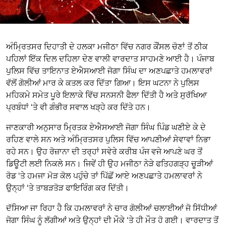
ਅੰਮ੍ਰਿਤਸਰ ਦਿਹਾਤੀ ਦੇ ਹਲਕਾ ਮਜੀਠਾ ਵਿੱਚ ਨਗਰ ਕੌਂਸਲ ਚੋਣਾਂ ਤੋਂ ਠੀਕ
ਪਹਿਲਾਂ ਇੱਕ ਦਿਲ ਦਹਿਲਾ ਦੇਣ ਵਾਲੀ ਵਾਰਦਾਤ ਸਾਹਮਣੇ ਆਈ ਹੈ। ਪੰਜਾਬ
ਪੁਲਿਸ ਵਿੱਚ ਤਾਇਨਾਤ ਏਐਸਆਈ ਜੋਗਾ ਸਿੰਘ ਦਾ ਅਣਪਛਾਤੇ ਹਮਲਾਵਰਾਂ
ਵੱਲੋਂ ਗੋਲੀਆਂ ਮਾਰ ਕੇ ਕਤਲ ਕਰ ਦਿੱਤਾ ਗਿਆ। ਇਸ ਘਟਨਾ ਨੇ ਪੁਲਿਸ
ਮਹਿਕਮੇ ਸਮੇਤ ਪੂਰੇ ਇਲਾਕੇ ਵਿੱਚ ਸਨਸਨੀ ਫੈਲਾ ਦਿੱਤੀ ਹੈ ਅਤੇ ਸੁਰੱਖਿਆ
ਪ੍ਰਬੰਧਾਂ ‘ਤੇ ਵੀ ਗੰਭੀਰ ਸਵਾਲ ਖੜ੍ਹੇ ਕਰ ਦਿੱਤੇ ਹਨ।
ਜਾਣਕਾਰੀ ਅਨੁਸਾਰ ਮ੍ਰਿਤਕ ਏਐਸਆਈ ਜੋਗਾ ਸਿੰਘ ਪਿੰਡ ਘਣੀਏ ਕੇ ਦੇ
ਰਹਿਣ ਵਾਲੇ ਸਨ ਅਤੇ ਅੰਮ੍ਰਿਤਸਰ ਪੁਲਿਸ ਵਿੱਚ ਆਪਣੀਆਂ ਸੇਵਾਵਾਂ ਨਿਭਾ
ਰਹੇ ਸਨ। ਉਹ ਰੋਜ਼ਾਨਾ ਦੀ ਤਰ੍ਹਾਂ ਸਵੇਰੇ ਕਰੀਬ ਪੰਜ ਵਜੇ ਆਪਣੇ ਘਰ ਤੋਂ
ਡਿਊਟੀ ਲਈ ਨਿਕਲੇ ਸਨ। ਜਿਵੇਂ ਹੀ ਉਹ ਮਜੀਠਾ ਨੇੜੇ ਫਤਿਹਗੜ੍ਹ ਚੂੜੀਆਂ
ਰੋਡ ‘ਤੇ ਹਮਜਾ ਮੋੜ ਕੋਲ ਪਹੁੰਚੇ ਤਾਂ ਪਿੱਛੋਂ ਆਏ ਅਣਪਛਾਤੇ ਹਮਲਾਵਰਾਂ ਨੇ
ਉਨ੍ਹਾਂ ‘ਤੇ ਤਾਬੜਤੋੜ ਫਾਇਰਿੰਗ ਕਰ ਦਿੱਤੀ।
ਦੱਸਿਆ ਜਾ ਰਿਹਾ ਹੈ ਕਿ ਹਮਲਾਵਰਾਂ ਨੇ ਚਾਰ ਗੋਲੀਆਂ ਚਲਾਈਆਂ ਜੋ ਸਿੱਧੀਆਂ
ਜੋਗਾ ਸਿੰਘ ਨੂੰ ਲੱਗੀਆਂ ਅਤੇ ਉਨ੍ਹਾਂ ਦੀ ਮੌਕੇ ‘ਤੇ ਹੀ ਮੌਤ ਹੋ ਗਈ। ਵਾਰਦਾਤ ਤੋਂ