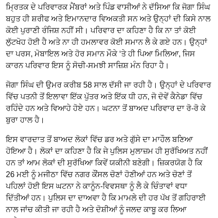
ਮ੍ਰਿਤਕ ਦੇ ਪਰਿਵਾਰਕ ਮੈਂਬਰਾਂ ਅਤੇ ਪਿੰਡ ਵਾਸੀਆਂ ਨੇ ਦੱਸਿਆ ਕਿ ਜੋਗਾ ਸਿੰਘ
ਬਹੁਤ ਹੀ ਸ਼ਰੀਫ ਅਤੇ ਇਮਾਨਦਾਰ ਵਿਅਕਤੀ ਸਨ ਅਤੇ ਉਨ੍ਹਾਂ ਦੀ ਕਿਸੇ ਨਾਲ
ਕੋਈ ਪੁਰਾਣੀ ਰੰਜਿਸ਼ ਨਹੀਂ ਸੀ। ਪਰਿਵਾਰ ਦਾ ਕਹਿਣਾ ਹੈ ਕਿ ਨਾ ਤਾਂ ਕੋਈ
ਲੁੱਟਖੋਹ ਹੋਈ ਹੈ ਅਤੇ ਨਾ ਹੀ ਹਮਲਾਵਰ ਕੋਈ ਸਮਾਨ ਲੈ ਕੇ ਗਏ ਹਨ। ਉਨ੍ਹਾਂ
ਦਾ ਪਰਸ, ਮੋਬਾਇਲ ਅਤੇ ਹੋਰ ਸਮਾਨ ਮੌਕੇ ‘ਤੇ ਹੀ ਪਿਆ ਮਿਲਿਆ, ਜਿਸ
ਕਾਰਨ ਪਰਿਵਾਰ ਇਸ ਨੂੰ ਸੋਚੀ-ਸਮਝੀ ਸਾਜ਼ਿਸ਼ ਮੰਨ ਰਿਹਾ ਹੈ।
ਜੋਗਾ ਸਿੰਘ ਦੀ ਉਮਰ ਕਰੀਬ 58 ਸਾਲ ਦੱਸੀ ਜਾ ਰਹੀ ਹੈ। ਉਨ੍ਹਾਂ ਦੇ ਪਰਿਵਾਰ
ਵਿੱਚ ਪਤਨੀ ਤੋਂ ਇਲਾਵਾ ਇੱਕ ਪੁੱਤਰ ਅਤੇ ਇੱਕ ਧੀ ਹਨ, ਜੋ ਦੋਵੇਂ ਕੈਨੇਡਾ ਵਿੱਚ
ਰਹਿੰਦੇ ਹਨ ਅਤੇ ਵਿਆਹੇ ਹੋਏ ਹਨ। ਘਟਨਾ ਤੋਂ ਬਾਅਦ ਪਰਿਵਾਰ ਦਾ ਰੋ-ਰੋ ਕੇ
ਬੁਰਾ ਹਾਲ ਹੈ।
ਇਸ ਵਾਰਦਾਤ ਤੋਂ ਬਾਅਦ ਲੋਕਾਂ ਵਿੱਚ ਡਰ ਅਤੇ ਗੁੱਸੇ ਦਾ ਮਾਹੌਲ ਬਣਿਆ
ਹੋਇਆ ਹੈ। ਲੋਕਾਂ ਦਾ ਕਹਿਣਾ ਹੈ ਕਿ ਜੇ ਪੁਲਿਸ ਮੁਲਾਜ਼ਮ ਹੀ ਸੁਰੱਖਿਅਤ ਨਹੀਂ
ਹਨ ਤਾਂ ਆਮ ਲੋਕਾਂ ਦੀ ਸੁਰੱਖਿਆ ਕਿਵੇਂ ਯਕੀਨੀ ਬਣੇਗੀ। ਜ਼ਿਕਰਯੋਗ ਹੈ ਕਿ
26 ਮਈ ਨੂੰ ਮਜੀਠਾ ਵਿੱਚ ਨਗਰ ਕੌਂਸਲ ਚੋਣਾਂ ਹੋਣੀਆਂ ਹਨ ਅਤੇ ਚੋਣਾਂ ਤੋਂ
ਪਹਿਲਾਂ ਹੋਈ ਇਸ ਘਟਨਾ ਨੇ ਕਾਨੂੰਨ-ਵਿਵਸਥਾ ਨੂੰ ਲੈ ਕੇ ਚਿੰਤਾਵਾਂ ਵਧਾ
ਦਿੱਤੀਆਂ ਹਨ। ਪੁਲਿਸ ਦਾ ਦਾਅਵਾ ਹੈ ਕਿ ਮਾਮਲੇ ਦੀ ਹਰ ਪੱਖ ਤੋਂ ਗਹਿਰਾਈ
ਨਾਲ ਜਾਂਚ ਕੀਤੀ ਜਾ ਰਹੀ ਹੈ ਅਤੇ ਦੋਸ਼ੀਆਂ ਨੂੰ ਜਲਦ ਕਾਬੂ ਕਰ ਲਿਆ