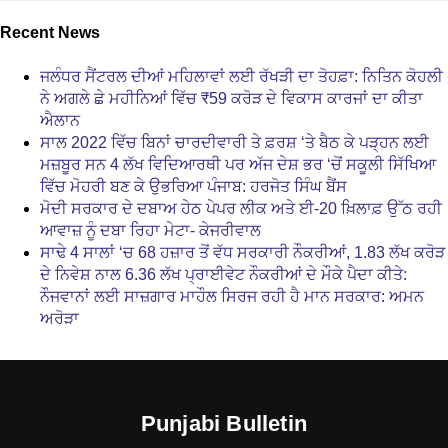
Recent News
ਜਲੰਧਰ ਸੈਂਟਰਲ ਦੀਆਂ ਮਹਿਲਾਵਾਂ ਲਈ ਰੱਖੜੀ ਦਾ ਤੋਹਫ਼ਾ: ਨਿਤਿਨ ਕੋਹਲੀ
ਨੇ ਅਗਲੇ ਛੇ ਮਹੀਨਿਆਂ ਵਿੱਚ ₹59 ਕਰੋੜ ਦੇ ਵਿਕਾਸ ਕਾਰਜਾਂ ਦਾ ਕੀਤਾ
ਐਲਾਨ
ਸਾਲ 2022 ਵਿੱਚ ਬਿਨਾਂ ਚਾਰਦੀਵਾਰੀ ਤੇ ਫ਼ਰਸ਼ ‘ਤੇ ਬੈਠ ਕੇ ਪੜ੍ਹਨ ਲਈ
ਮਜ਼ਬੂਰ ਸਨ 4 ਲੱਖ ਵਿਦਿਆਰਥੀ ਪਰ ਅੱਜ ਦੇਸ਼ ਭਰ ‘ਚੋਂ ਸਕੂਲੀ ਸਿੱਖਿਆ
ਵਿੱਚ ਮੋਹਰੀ ਬਣ ਕੇ ਉਭਰਿਆ ਪੰਜਾਬ: ਹਰਜੋਤ ਸਿੰਘ ਬੈਂਸ
ਮੋਦੀ ਸਰਕਾਰ ਦੇ ਦਬਾਅ ਹੇਠ ਪੇਪਰ ਲੀਕ ਅਤੇ ਈ-20 ਖ਼ਿਲਾਫ਼ ਉੱਠ ਰਹੀ
ਆਵਾਜ਼ ਨੂੰ ਦਬਾ ਰਿਹਾ ਮੇਟਾ- ਕੇਜਰੀਵਾਲ
ਸਾਢੇ 4 ਸਾਲਾਂ ‘ਚ 68 ਹਜ਼ਾਰ ਤੋਂ ਵੱਧ ਸਰਕਾਰੀ ਨੌਕਰੀਆਂ, 1.83 ਲੱਖ ਕਰੋੜ
ਦੇ ਨਿਵੇਸ਼ ਨਾਲ 6.36 ਲੱਖ ਪ੍ਰਾਈਵੇਟ ਨੌਕਰੀਆਂ ਦੇ ਮੌਕੇ ਪੈਦਾ ਕੀਤੇ:
ਨੌਜਵਾਨਾਂ ਲਈ ਸਾਜ਼ਗਾਰ ਮਾਹੌਲ ਸਿਰਜ ਰਹੀ ਹੈ ਮਾਨ ਸਰਕਾਰ: ਅਮਨ
ਅਰੋੜਾ
Punjabi Bulletin