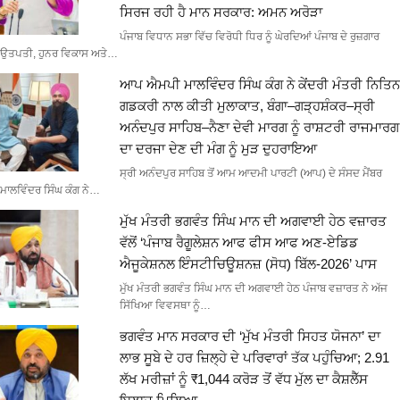
ਸਿਰਜ ਰਹੀ ਹੈ ਮਾਨ ਸਰਕਾਰ: ਅਮਨ ਅਰੋੜਾ
ਪੰਜਾਬ ਵਿਧਾਨ ਸਭਾ ਵਿੱਚ ਵਿਰੋਧੀ ਧਿਰ ਨੂੰ ਘੇਰਦਿਆਂ ਪੰਜਾਬ ਦੇ ਰੁਜ਼ਗਾਰ
ਉਤਪਤੀ, ਹੁਨਰ ਵਿਕਾਸ ਅਤੇ…
ਆਪ ਐਮਪੀ ਮਾਲਵਿੰਦਰ ਸਿੰਘ ਕੰਗ ਨੇ ਕੇਂਦਰੀ ਮੰਤਰੀ ਨਿਤਿਨ
ਗਡਕਰੀ ਨਾਲ ਕੀਤੀ ਮੁਲਾਕਾਤ, ਬੰਗਾ–ਗੜ੍ਹਸ਼ੰਕਰ–ਸ੍ਰੀ
ਅਨੰਦਪੁਰ ਸਾਹਿਬ–ਨੈਣਾ ਦੇਵੀ ਮਾਰਗ ਨੂੰ ਰਾਸ਼ਟਰੀ ਰਾਜਮਾਰਗ
ਦਾ ਦਰਜਾ ਦੇਣ ਦੀ ਮੰਗ ਨੂੰ ਮੁੜ ਦੁਹਰਾਇਆ
ਸ੍ਰੀ ਅਨੰਦਪੁਰ ਸਾਹਿਬ ਤੋਂ ਆਮ ਆਦਮੀ ਪਾਰਟੀ (ਆਪ) ਦੇ ਸੰਸਦ ਮੈਂਬਰ
ਮਾਲਵਿੰਦਰ ਸਿੰਘ ਕੰਗ ਨੇ…
ਮੁੱਖ ਮੰਤਰੀ ਭਗਵੰਤ ਸਿੰਘ ਮਾਨ ਦੀ ਅਗਵਾਈ ਹੇਠ ਵਜ਼ਾਰਤ
ਵੱਲੋਂ ‘ਪੰਜਾਬ ਰੈਗੂਲੇਸ਼ਨ ਆਫ ਫੀਸ ਆਫ ਅਣ-ਏਡਿਡ
ਐਜੂਕੇਸ਼ਨਲ ਇੰਸਟੀਚਿਊਸ਼ਨਜ਼ (ਸੋਧ) ਬਿੱਲ-2026’ ਪਾਸ
ਮੁੱਖ ਮੰਤਰੀ ਭਗਵੰਤ ਸਿੰਘ ਮਾਨ ਦੀ ਅਗਵਾਈ ਹੇਠ ਪੰਜਾਬ ਵਜ਼ਾਰਤ ਨੇ ਅੱਜ
ਸਿੱਖਿਆ ਵਿਵਸਥਾ ਨੂੰ…
ਭਗਵੰਤ ਮਾਨ ਸਰਕਾਰ ਦੀ ‘ਮੁੱਖ ਮੰਤਰੀ ਸਿਹਤ ਯੋਜਨਾ’ ਦਾ
ਲਾਭ ਸੂਬੇ ਦੇ ਹਰ ਜ਼ਿਲ੍ਹੇ ਦੇ ਪਰਿਵਾਰਾਂ ਤੱਕ ਪਹੁੰਚਿਆ; 2.91
ਲੱਖ ਮਰੀਜ਼ਾਂ ਨੂੰ ₹1,044 ਕਰੋੜ ਤੋਂ ਵੱਧ ਮੁੱਲ ਦਾ ਕੈਸ਼ਲੈੱਸ