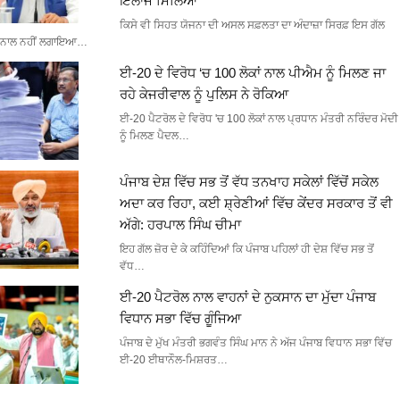
ਇਲਾਜ ਮਿਲਿਆ
ਕਿਸੇ ਵੀ ਸਿਹਤ ਯੋਜਨਾ ਦੀ ਅਸਲ ਸਫ਼ਲਤਾ ਦਾ ਅੰਦਾਜ਼ਾ ਸਿਰਫ਼ ਇਸ ਗੱਲ
ਨਾਲ ਨਹੀਂ ਲਗਾਇਆ…
ਈ-20 ਦੇ ਵਿਰੋਧ ‘ਚ 100 ਲੋਕਾਂ ਨਾਲ ਪੀਐਮ ਨੂੰ ਮਿਲਣ ਜਾ
ਰਹੇ ਕੇਜਰੀਵਾਲ ਨੂੰ ਪੁਲਿਸ ਨੇ ਰੋਕਿਆ
ਈ-20 ਪੈਟਰੋਲ ਦੇ ਵਿਰੋਧ 'ਚ 100 ਲੋਕਾਂ ਨਾਲ ਪ੍ਰਧਾਨ ਮੰਤਰੀ ਨਰਿੰਦਰ ਮੋਦੀ
ਨੂੰ ਮਿਲਣ ਪੈਦਲ…
ਪੰਜਾਬ ਦੇਸ਼ ਵਿੱਚ ਸਭ ਤੋਂ ਵੱਧ ਤਨਖਾਹ ਸਕੇਲਾਂ ਵਿੱਚੋਂ ਸਕੇਲ
ਅਦਾ ਕਰ ਰਿਹਾ, ਕਈ ਸ਼੍ਰੇਣੀਆਂ ਵਿੱਚ ਕੇਂਦਰ ਸਰਕਾਰ ਤੋਂ ਵੀ
ਅੱਗੇ: ਹਰਪਾਲ ਸਿੰਘ ਚੀਮਾ
ਇਹ ਗੱਲ ਜ਼ੋਰ ਦੇ ਕੇ ਕਹਿੰਦਿਆਂ ਕਿ ਪੰਜਾਬ ਪਹਿਲਾਂ ਹੀ ਦੇਸ਼ ਵਿੱਚ ਸਭ ਤੋਂ
ਵੱਧ…
ਈ-20 ਪੈਟਰੋਲ ਨਾਲ ਵਾਹਨਾਂ ਦੇ ਨੁਕਸਾਨ ਦਾ ਮੁੱਦਾ ਪੰਜਾਬ
ਵਿਧਾਨ ਸਭਾ ਵਿੱਚ ਗੂੰਜਿਆ
ਪੰਜਾਬ ਦੇ ਮੁੱਖ ਮੰਤਰੀ ਭਗਵੰਤ ਸਿੰਘ ਮਾਨ ਨੇ ਅੱਜ ਪੰਜਾਬ ਵਿਧਾਨ ਸਭਾ ਵਿੱਚ
ਈ-20 ਈਥਾਨੌਲ-ਮਿਸ਼ਰਤ…