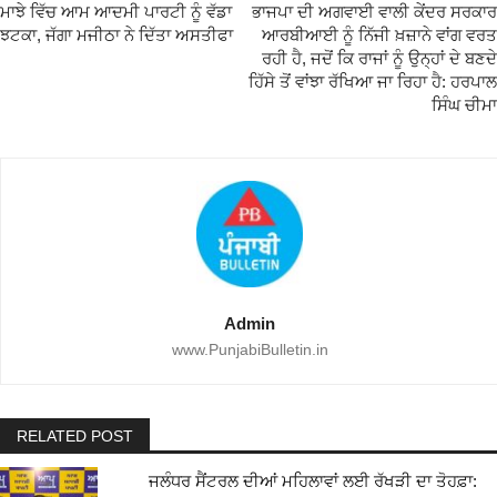
ਮਾਝੇ ਵਿੱਚ ਆਮ ਆਦਮੀ ਪਾਰਟੀ ਨੂੰ ਵੱਡਾ
ਭਾਜਪਾ ਦੀ ਅਗਵਾਈ ਵਾਲੀ ਕੇਂਦਰ ਸਰਕਾਰ
ਝਟਕਾ, ਜੱਗਾ ਮਜੀਠਾ ਨੇ ਦਿੱਤਾ ਅਸਤੀਫਾ
ਆਰਬੀਆਈ ਨੂੰ ਨਿੱਜੀ ਖ਼ਜ਼ਾਨੇ ਵਾਂਗ ਵਰਤ
ਰਹੀ ਹੈ, ਜਦੋਂ ਕਿ ਰਾਜਾਂ ਨੂੰ ਉਨ੍ਹਾਂ ਦੇ ਬਣਦੇ
ਹਿੱਸੇ ਤੋਂ ਵਾਂਝਾ ਰੱਖਿਆ ਜਾ ਰਿਹਾ ਹੈ: ਹਰਪਾਲ
ਸਿੰਘ ਚੀਮਾ
Admin
www.PunjabiBulletin.in
RELATED POST
ਜਲੰਧਰ ਸੈਂਟਰਲ ਦੀਆਂ ਮਹਿਲਾਵਾਂ ਲਈ ਰੱਖੜੀ ਦਾ ਤੋਹਫ਼ਾ: