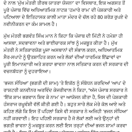
ਦੇ ਨਾਲ ‘ਮੁੱਖ ਮੰਤਰੀ ਤੀਰਥ ਯਾਤਰਾ ਯੋਜਨਾ’ ਦਾ ਵਿਸਥਾਰ, ਇਕ ਅਗਸਤ ਤੋਂ
ਪੂਰੇ ਪੰਜਾਬ ਵਿੱਚ ਅਧਿਆਤਮਿਕ ਨਾਟਕ ‘ਹਮਾਰੇ ਰਾਮ’ ਦੀ ਪੇਸ਼ਕਾਰੀ ਅਤੇ
ਪਟਿਆਲਾ ਦੇ ਇਤਿਹਾਸਕ ਕਾਲੀ ਮਾਤਾ ਮੰਦਰ ਦੇ ਚੱਲ ਰਹੇ 80 ਕਰੋੜ ਰੁਪਏ ਦੇ
ਨਵੀਨੀਕਰਨ ਦਾ ਕੰਮ ਸ਼ਾਮਲ ਹੈ।
ਮੁੱਖ ਮੰਤਰੀ ਭਗਵੰਤ ਸਿੰਘ ਮਾਨ ਨੇ ਕਿਹਾ ਕਿ ਪੰਜਾਬ ਦੀ ਮਿੱਟੀ ਨੇ ਹਮੇਸ਼ਾ ਹੀ
ਆਸਥਾ, ਸਦਭਾਵਨਾ ਅਤੇ ਭਾਈਚਾਰਕ ਸਾਂਝ ਨੂੰ ਮਜ਼ਬੂਤ ਕੀਤਾ ਹੈ। ਮੁੱਖ
ਮੰਤਰੀ ਨੇ ਸਤਿਕਾਰਯੋਗ ਪੂਜਾ ਅਸਥਾਨਾਂ ਦੀ ਸੰਭਾਲ ਕਰਨ, ਅਧਿਆਤਮਿਕ
ਸੈਰ-ਸਪਾਟੇ ਨੂੰ ਉਤਸ਼ਾਹਿਤ ਕਰਨ ਅਤੇ ਲੋਕਾਂ ਦੀਆਂ ਧਾਰਮਿਕ ਇੱਛਾਵਾਂ ਦਾ
ਪੂਰੀ ਇਮਾਨਦਾਰੀ ਅਤੇ ਸ਼ਰਧਾ ਭਾਵਨਾ ਨਾਲ ਸਤਿਕਾਰ ਕਰਨ ਦੀ ਸਰਕਾਰ ਦੀ
ਵਚਨਬੱਧਤਾ ਨੂੰ ਦੁਹਰਾਇਆ।
‘ਭਜਨ ਸੰਧਿਆ’ (ਭਗਤੀ ਦੀ ਸ਼ਾਮ) ‘ਤੇ ਇਕੱਠ ਨੂੰ ਸੰਬੋਧਨ ਕਰਦਿਆਂ ‘ਆਪ’ ਦੇ
ਰਾਸ਼ਟਰੀ ਕਨਵੀਨਰ ਅਰਵਿੰਦ ਕੇਜਰੀਵਾਲ ਨੇ ਕਿਹਾ, “ਅੱਜ ਪੰਜਾਬ ਸਰਕਾਰ ਨੇ
‘ਇੱਕ ਸ਼ਾਮ ਭਗਵਾਨ ਸ਼ਿਵ ਕੇ ਨਾਮ’ ਦਾ ਆਯੋਜਨ ਕੀਤਾ ਹੈ, ਜਿਸ ਦੀ ਪੇਸ਼ਕਾਰੀ
ਹੰਸਰਾਜ ਰਘੂਵੰਸ਼ੀ ਵੱਲੋਂ ਕੀਤੀ ਗਈ ਹੈ। ਬਹੁਤ ਸਾਰੇ ਲੋਕ ਮੇਰੇ ਕੋਲ ਆਏ ਅਤੇ
ਕਹਿਣ ਲੱਗੇ ਕਿ ਇਸ ਤੋਂ ਪਹਿਲਾਂ ਕਿਸੇ ਵੀ ਸਰਕਾਰ ਨੇ ਅਜਿਹੀ ‘ਭਜਨ ਸੰਧਿਆ’
ਨਹੀਂ ਕਰਵਾਈ। ਇਹ ਪਹਿਲੀ ਸਰਕਾਰ ਹੈ ਜੋ ਲੋਕਾਂ ਲਈ ਅਤੇ ਉਨ੍ਹਾਂ ਦੀ
ਭਗਤੀ ਭਾਵਨਾ ਨੂੰ ਮਜ਼ਬੂਤ ਕਰਨ ਲਈ ਇਸ ਤਰ੍ਹਾਂ ਦੀਆਂ ਭਜਨ ਸ਼ਾਮਾਂ ਕਰਵਾ