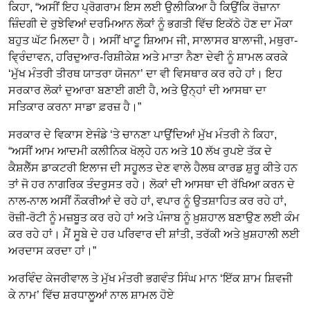
ਕਿਹਾ, “ਅਸੀਂ ਇਹ ਪ੍ਰੋਗਰਾਮ ਇਸ ਲਈ ਉਲੀਕਿਆ ਹੈ ਕਿਉਂਕਿ ਰੋਜ਼ਾਨਾ
ਜ਼ਿੰਦਗੀ ਦੇ ਰੁਝੇਵਿਆਂ ਦਰਮਿਆਨ ਲੋਕਾਂ ਨੂੰ ਭਗਤੀ ਵਿੱਚ ਇਕੱਠੇ ਹੋਣ ਦਾ ਮੌਕਾ
ਬਹੁਤ ਘੱਟ ਮਿਲਦਾ ਹੈ। ਅਸੀਂ ਖਾਟੂ ਸ਼ਿਆਮ ਜੀ, ਸਾਲਾਸਰ ਬਾਲਾਜੀ, ਮਥੁਰਾ-
ਵ੍ਰਿੰਦਾਵਨ, ਹਰਿਦੁਆਰ-ਰਿਸ਼ੀਕੇਸ਼ ਅਤੇ ਮਾਤਾ ਨੈਣਾ ਦੇਵੀ ਨੂੰ ਸ਼ਾਮਲ ਕਰਕੇ
‘ਮੁੱਖ ਮੰਤਰੀ ਤੀਰਥ ਯਾਤਰਾ ਯੋਜਨਾ’ ਦਾ ਵੀ ਵਿਸਥਾਰ ਕਰ ਰਹੇ ਹਾਂ। ਇਹ
ਸਰਕਾਰ ਲੋਕਾਂ ਦੁਆਰਾ ਬਣਾਈ ਗਈ ਹੈ, ਅਤੇ ਉਨ੍ਹਾਂ ਦੀ ਆਸਥਾ ਦਾ
ਸਤਿਕਾਰ ਕਰਨਾ ਸਾਡਾ ਫ਼ਰਜ਼ ਹੈ।”
ਸਰਕਾਰ ਦੇ ਵਿਕਾਸ ਏਜੰਡੇ ‘ਤੇ ਚਾਨਣਾ ਪਾਉਂਦਿਆਂ ਮੁੱਖ ਮੰਤਰੀ ਨੇ ਕਿਹਾ,
“ਅਸੀਂ ਆਮ ਆਦਮੀ ਕਲੀਨਿਕ ਖੋਲ੍ਹੇ ਹਨ ਅਤੇ 10 ਲੱਖ ਰੁਪਏ ਤੱਕ ਦੇ
ਕੈਸ਼ਲੈੱਸ ਡਾਕਟਰੀ ਇਲਾਜ ਦੀ ਸਹੂਲਤ ਦੇਣ ਵਾਲੇ ਹੈਲਥ ਕਾਰਡ ਸ਼ੁਰੂ ਕੀਤੇ ਹਨ
ਤਾਂ ਜੋ ਹਰ ਨਾਗਰਿਕ ਤੰਦਰੁਸਤ ਰਹੇ। ਲੋਕਾਂ ਦੀ ਆਸਥਾ ਦੀ ਰੱਖਿਆ ਕਰਨ ਦੇ
ਨਾਲ-ਨਾਲ ਅਸੀਂ ਨੌਕਰੀਆਂ ਦੇ ਰਹੇ ਹਾਂ, ਵਪਾਰ ਨੂੰ ਉਤਸ਼ਾਹਿਤ ਕਰ ਰਹੇ ਹਾਂ,
ਰੋਜ਼ੀ-ਰੋਟੀ ਨੂੰ ਮਜ਼ਬੂਤ ਕਰ ਰਹੇ ਹਾਂ ਅਤੇ ਪੰਜਾਬ ਨੂੰ ਖ਼ੁਸ਼ਹਾਲ ਬਣਾਉਣ ਲਈ ਕੰਮ
ਕਰ ਰਹੇ ਹਾਂ। ਮੈਂ ਸੂਬੇ ਦੇ ਹਰ ਪਰਿਵਾਰ ਦੀ ਸ਼ਾਂਤੀ, ਤਰੱਕੀ ਅਤੇ ਖ਼ੁਸ਼ਹਾਲੀ ਲਈ
ਅਰਦਾਸ ਕਰਦਾ ਹਾਂ।”
ਅਰਵਿੰਦ ਕੇਜਰੀਵਾਲ ਤੇ ਮੁੱਖ ਮੰਤਰੀ ਭਗਵੰਤ ਸਿੰਘ ਮਾਨ ‘ਇੱਕ ਸ਼ਾਮ ਸ਼ਿਵਜੀ
ਕੇ ਨਾਮ’ ਵਿੱਚ ਸ਼ਰਧਾਲੂਆਂ ਨਾਲ ਸ਼ਾਮਲ ਹੋਏ