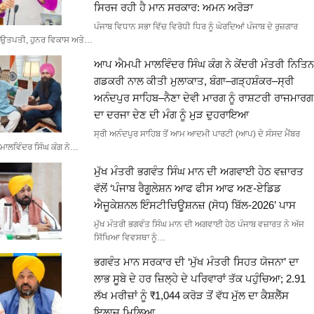
ਸਿਰਜ ਰਹੀ ਹੈ ਮਾਨ ਸਰਕਾਰ: ਅਮਨ ਅਰੋੜਾ
ਪੰਜਾਬ ਵਿਧਾਨ ਸਭਾ ਵਿੱਚ ਵਿਰੋਧੀ ਧਿਰ ਨੂੰ ਘੇਰਦਿਆਂ ਪੰਜਾਬ ਦੇ ਰੁਜ਼ਗਾਰ
ਉਤਪਤੀ, ਹੁਨਰ ਵਿਕਾਸ ਅਤੇ…
ਆਪ ਐਮਪੀ ਮਾਲਵਿੰਦਰ ਸਿੰਘ ਕੰਗ ਨੇ ਕੇਂਦਰੀ ਮੰਤਰੀ ਨਿਤਿਨ
ਗਡਕਰੀ ਨਾਲ ਕੀਤੀ ਮੁਲਾਕਾਤ, ਬੰਗਾ–ਗੜ੍ਹਸ਼ੰਕਰ–ਸ੍ਰੀ
ਅਨੰਦਪੁਰ ਸਾਹਿਬ–ਨੈਣਾ ਦੇਵੀ ਮਾਰਗ ਨੂੰ ਰਾਸ਼ਟਰੀ ਰਾਜਮਾਰਗ
ਦਾ ਦਰਜਾ ਦੇਣ ਦੀ ਮੰਗ ਨੂੰ ਮੁੜ ਦੁਹਰਾਇਆ
ਸ੍ਰੀ ਅਨੰਦਪੁਰ ਸਾਹਿਬ ਤੋਂ ਆਮ ਆਦਮੀ ਪਾਰਟੀ (ਆਪ) ਦੇ ਸੰਸਦ ਮੈਂਬਰ
ਮਾਲਵਿੰਦਰ ਸਿੰਘ ਕੰਗ ਨੇ…
ਮੁੱਖ ਮੰਤਰੀ ਭਗਵੰਤ ਸਿੰਘ ਮਾਨ ਦੀ ਅਗਵਾਈ ਹੇਠ ਵਜ਼ਾਰਤ
ਵੱਲੋਂ ‘ਪੰਜਾਬ ਰੈਗੂਲੇਸ਼ਨ ਆਫ ਫੀਸ ਆਫ ਅਣ-ਏਡਿਡ
ਐਜੂਕੇਸ਼ਨਲ ਇੰਸਟੀਚਿਊਸ਼ਨਜ਼ (ਸੋਧ) ਬਿੱਲ-2026’ ਪਾਸ
ਮੁੱਖ ਮੰਤਰੀ ਭਗਵੰਤ ਸਿੰਘ ਮਾਨ ਦੀ ਅਗਵਾਈ ਹੇਠ ਪੰਜਾਬ ਵਜ਼ਾਰਤ ਨੇ ਅੱਜ
ਸਿੱਖਿਆ ਵਿਵਸਥਾ ਨੂੰ…
ਭਗਵੰਤ ਮਾਨ ਸਰਕਾਰ ਦੀ ‘ਮੁੱਖ ਮੰਤਰੀ ਸਿਹਤ ਯੋਜਨਾ’ ਦਾ
ਲਾਭ ਸੂਬੇ ਦੇ ਹਰ ਜ਼ਿਲ੍ਹੇ ਦੇ ਪਰਿਵਾਰਾਂ ਤੱਕ ਪਹੁੰਚਿਆ; 2.91
ਲੱਖ ਮਰੀਜ਼ਾਂ ਨੂੰ ₹1,044 ਕਰੋੜ ਤੋਂ ਵੱਧ ਮੁੱਲ ਦਾ ਕੈਸ਼ਲੈੱਸ
ਇਲਾਜ ਮਿਲਿਆ