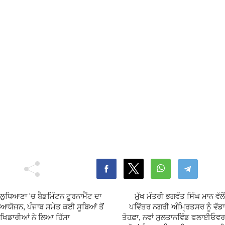
ਲੁਧਿਆਣਾ 'ਚ ਬੈਡਮਿੰਟਨ ਟੂਰਨਾਮੈਂਟ ਦਾ
ਮੁੱਖ ਮੰਤਰੀ ਭਗਵੰਤ ਸਿੰਘ ਮਾਨ ਵੱਲੋਂ
ਆਯੋਜਨ, ਪੰਜਾਬ ਸਮੇਤ ਕਈ ਸੂਬਿਆਂ ਤੋਂ
ਪਵਿੱਤਰ ਨਗਰੀ ਅੰਮ੍ਰਿਤਸਰ ਨੂੰ ਵੱਡਾ
ਖਿਡਾਰੀਆਂ ਨੇ ਲਿਆ ਹਿੱਸਾ
ਤੋਹਫ਼ਾ, ਨਵਾਂ ਸੁਲਤਾਨਵਿੰਡ ਫਲਾਈਓਵਰ