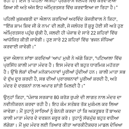
ਰਹੀ ਹੈ। ਇਸ ਤੋਂ ਪਹਿਲਾਂ ਅਜਿਹਾ ਪ੍ਰੋਗਰਾਮ ਜਲੰਧਰ ਵਿੱਚ ਕਰਵਾਇਆ
ਗਿਆ ਸੀ ਅਤੇ ਅੱਜ ਇਹ ਅੰਮ੍ਰਿਤਸਰ ਵਿੱਚ ਕਰਵਾਇਆ ਜਾ ਰਿਹਾ ਹੈ।”
ਪਹਿਲੀ ਖ਼ੁਸ਼ਖ਼ਬਰੀ ਦਾ ਐਲਾਨ ਕਰਦਿਆਂ ਅਰਵਿੰਦ ਕੇਜਰੀਵਾਲ ਨੇ ਕਿਹਾ,
“‘ਇੱਕ ਸ਼ਾਮ ਸ਼ਿਵ ਜੀ ਕੇ ਨਾਮ’ ਦੀ ਲੜੀ, ਜੋ ਜਲੰਧਰ ਤੋਂ ਸ਼ੁਰੂ ਹੋਈ ਸੀ ਅਤੇ ਹੁਣ
ਅੰਮ੍ਰਿਤਸਰ ਪਹੁੰਚ ਚੁੱਕੀ ਹੈ, ਜਲਦੀ ਹੀ ਪੰਜਾਬ ਦੇ ਸਾਰੇ 22 ਸ਼ਹਿਰਾਂ ਵਿੱਚ
ਆਯੋਜਿਤ ਕੀਤੀ ਜਾਵੇਗੀ। ਹੁਣ ਸਾਰੇ 22 ਸ਼ਹਿਰਾਂ ਵਿੱਚ ‘ਭਜਨ ਸੰਧਿਆ’
ਕਰਵਾਈ ਜਾਵੇਗੀ।”
ਦੂਜਾ ਐਲਾਨ ਸਾਂਝਾ ਕਰਦਿਆਂ ‘ਆਪ’ ਮੁਖੀ ਨੇ ਅੱਗੇ ਕਿਹਾ, “ਪਟਿਆਲਾ ਵਿੱਚ
ਪ੍ਰਸਿੱਧ ਕਾਲੀ ਮਾਤਾ ਮੰਦਰ ਹੈ। ਇਸ ਮੰਦਰ ਦੀ ਬਹੁਤ ਧਾਰਮਿਕ ਮਹੱਤਤਾ
ਹੈ। ਉੱਥੇ ਲੋਕਾਂ ਦੀਆਂ ਮਨੋਕਾਮਨਾਵਾਂ ਪੂਰੀਆਂ ਹੁੰਦੀਆਂ ਹਨ। ਕਾਲੀ ਮਾਤਾ ਸਭ
ਦੇ ਦੁੱਖ ਦੂਰ ਕਰਦੀ ਹੈ, ਸਭ ਦੀਆਂ ਪ੍ਰਾਰਥਨਾਵਾਂ ਪੂਰੀਆਂ ਕਰਦੀ ਹੈ, ਅਤੇ
ਮੰਦਰ ਦੇ ਦਰਸ਼ਨਾਂ ਨਾਲ ਅਪਾਰ ਸ਼ਾਂਤੀ ਮਿਲਦੀ ਹੈ।”
ਉਨ੍ਹਾਂ ਕਿਹਾ, “ਪੰਜਾਬ ਸਰਕਾਰ 80 ਕਰੋੜ ਰੁਪਏ ਦੀ ਲਾਗਤ ਨਾਲ ਮੰਦਰ ਦਾ
ਨਵੀਨੀਕਰਨ ਕਰਵਾ ਰਹੀ ਹੈ। ਇਹ ਕੰਮ ਸਤੰਬਰ ਤੱਕ ਮੁਕੰਮਲ ਕਰ ਲਿਆ
ਜਾਵੇਗਾ। ਮੈਂ ਤੁਹਾਨੂੰ ਸਾਰਿਆਂ ਨੂੰ ਬੇਨਤੀ ਕਰਦਾ ਹਾਂ ਕਿ ਅਕਤੂਬਰ ਤੋਂ ਬਾਅਦ
ਕਾਲੀ ਮਾਤਾ ਮੰਦਰ ਦੇ ਦਰਸ਼ਨ ਜ਼ਰੂਰ ਕਰੋ। ਤੁਹਾਨੂੰ ਸੱਚਮੁੱਚ ਬਹੁਤ ਵਧੀਆ
ਲੱਗੇਗਾ। ਮੈਂ ਖ਼ੁਦ ਮੰਦਰ ਲਈ ਤਿਆਰ ਕੀਤਾ ਆਰਕੀਟੈਕਚਰ ਮਾਡਲ ਦੇਖਿਆ