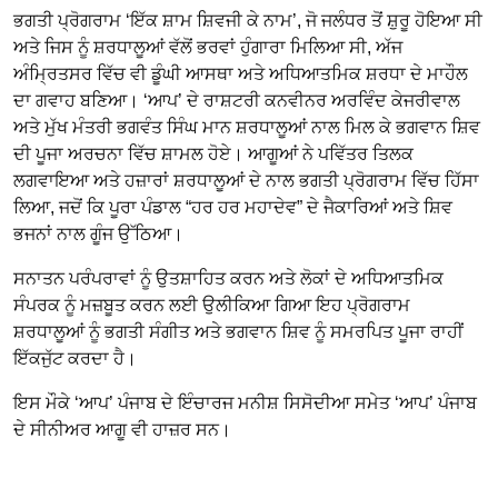
ਭਗਤੀ ਪ੍ਰੋਗਰਾਮ ‘ਇੱਕ ਸ਼ਾਮ ਸ਼ਿਵਜੀ ਕੇ ਨਾਮ’, ਜੋ ਜਲੰਧਰ ਤੋਂ ਸ਼ੁਰੂ ਹੋਇਆ ਸੀ
ਅਤੇ ਜਿਸ ਨੂੰ ਸ਼ਰਧਾਲੂਆਂ ਵੱਲੋਂ ਭਰਵਾਂ ਹੁੰਗਾਰਾ ਮਿਲਿਆ ਸੀ, ਅੱਜ
ਅੰਮ੍ਰਿਤਸਰ ਵਿੱਚ ਵੀ ਡੂੰਘੀ ਆਸਥਾ ਅਤੇ ਅਧਿਆਤਮਿਕ ਸ਼ਰਧਾ ਦੇ ਮਾਹੌਲ
ਦਾ ਗਵਾਹ ਬਣਿਆ। ‘ਆਪ’ ਦੇ ਰਾਸ਼ਟਰੀ ਕਨਵੀਨਰ ਅਰਵਿੰਦ ਕੇਜਰੀਵਾਲ
ਅਤੇ ਮੁੱਖ ਮੰਤਰੀ ਭਗਵੰਤ ਸਿੰਘ ਮਾਨ ਸ਼ਰਧਾਲੂਆਂ ਨਾਲ ਮਿਲ ਕੇ ਭਗਵਾਨ ਸ਼ਿਵ
ਦੀ ਪੂਜਾ ਅਰਚਨਾ ਵਿੱਚ ਸ਼ਾਮਲ ਹੋਏ। ਆਗੂਆਂ ਨੇ ਪਵਿੱਤਰ ਤਿਲਕ
ਲਗਵਾਇਆ ਅਤੇ ਹਜ਼ਾਰਾਂ ਸ਼ਰਧਾਲੂਆਂ ਦੇ ਨਾਲ ਭਗਤੀ ਪ੍ਰੋਗਰਾਮ ਵਿੱਚ ਹਿੱਸਾ
ਲਿਆ, ਜਦੋਂ ਕਿ ਪੂਰਾ ਪੰਡਾਲ “ਹਰ ਹਰ ਮਹਾਦੇਵ” ਦੇ ਜੈਕਾਰਿਆਂ ਅਤੇ ਸ਼ਿਵ
ਭਜਨਾਂ ਨਾਲ ਗੂੰਜ ਉੱਠਿਆ।
ਸਨਾਤਨ ਪਰੰਪਰਾਵਾਂ ਨੂੰ ਉਤਸ਼ਾਹਿਤ ਕਰਨ ਅਤੇ ਲੋਕਾਂ ਦੇ ਅਧਿਆਤਮਿਕ
ਸੰਪਰਕ ਨੂੰ ਮਜ਼ਬੂਤ ਕਰਨ ਲਈ ਉਲੀਕਿਆ ਗਿਆ ਇਹ ਪ੍ਰੋਗਰਾਮ
ਸ਼ਰਧਾਲੂਆਂ ਨੂੰ ਭਗਤੀ ਸੰਗੀਤ ਅਤੇ ਭਗਵਾਨ ਸ਼ਿਵ ਨੂੰ ਸਮਰਪਿਤ ਪੂਜਾ ਰਾਹੀਂ
ਇੱਕਜੁੱਟ ਕਰਦਾ ਹੈ।
ਇਸ ਮੌਕੇ ‘ਆਪ’ ਪੰਜਾਬ ਦੇ ਇੰਚਾਰਜ ਮਨੀਸ਼ ਸਿਸੋਦੀਆ ਸਮੇਤ ‘ਆਪ’ ਪੰਜਾਬ
ਦੇ ਸੀਨੀਅਰ ਆਗੂ ਵੀ ਹਾਜ਼ਰ ਸਨ।