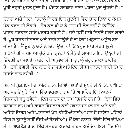
ਵਿੱਚ ਠਹਿਰਦੇ ਹੋ ਅਤੇ ਤੁਹਾਡਾ ਸਫ਼ਰ, ਖਾਣਾ, ਰਹਿਣਾ ਅਤੇ ਦਰਸ਼ਨ ਸਭ ਕੁਝ
ਪੂਰੀ ਤਰ੍ਹਾਂ ਮੁਫ਼ਤ ਹੁੰਦਾ ਹੈ। ਪੰਜਾਬ ਸਰਕਾਰ ਸਾਰਾ ਖ਼ਰਚਾ ਖ਼ੁਦ ਚੁੱਕਦੀ ਹੈ।”
ਉਨ੍ਹਾਂ ਅੱਗੇ ਕਿਹਾ, “ਤੁਹਾਨੂੰ ਸਿਰਫ਼ ਇੱਕ ਸੂਟਕੇਸ ਵਿੱਚ ਚਾਰ ਦਿਨਾਂ ਦੇ ਕੱਪੜੇ
ਪੈਕ ਕਰਨ ਦੀ ਲੋੜ ਹੈ। ਹੋਰ ਕੁਝ ਵੀ ਲੈ ਕੇ ਜਾਣ ਦੀ ਲੋੜ ਨਹੀਂ ਹੈ ਕਿਉਂਕਿ
ਪੰਜਾਬ ਸਰਕਾਰ ਸਾਰੇ ਪ੍ਰਬੰਧ ਕਰਦੀ ਹੈ। ਜਦੋਂ ਤੁਸੀਂ ਸਾਰੇ ਇਕੱਠੇ ਸਫ਼ਰ ਕਰਦੇ
ਹੋ, ਪੂਰੇ ਰਸਤੇ ਕੀਰਤਨ ਅਤੇ ਭਜਨ ਗਾਉਂਦੇ ਹੋ ਤਾਂ ਇਹ ਅਨੁਭਵ ਅਭੁੱਲ ਬਣ
ਜਾਂਦਾ ਹੈ। ਮੈਂ ਤੁਹਾਨੂੰ ਯਕੀਨ ਦਿਵਾਉਂਦਾ ਹਾਂ ਕਿ ਬਹੁਤ ਸਾਰੇ ਸ਼ਰਧਾਲੂ ਜੋ
ਪਹਿਲਾਂ ਹੀ ਵਾਪਸ ਆ ਚੁੱਕੇ ਹਨ, ਉਨ੍ਹਾਂ ਨੇ ਮੈਨੂੰ ਦੱਸਿਆ ਕਿ ਇਹ ਉਨ੍ਹਾਂ ਦੀ
ਜ਼ਿੰਦਗੀ ਦਾ ਸਭ ਤੋਂ ਯਾਦਗਾਰੀ ਅਨੁਭਵ ਸੀ। ਤੁਹਾਨੂੰ ਜ਼ਰੂਰ ਜਾਣਾ ਚਾਹੀਦਾ
ਹੈ। ਤੁਸੀਂ ਭਗਤੀ ਵਿੱਚ ਲੀਨ ਹੋ ਜਾਵੋਗੇ ਅਤੇ ਇਹ ਤੀਰਥ ਯਾਤਰਾ ਸਾਰੀ ਉਮਰ
ਤੁਹਾਡੇ ਨਾਲ ਰਹੇਗੀ।”
ਅਗਲੀ ਖ਼ੁਸ਼ਖ਼ਬਰੀ ਦਾ ਐਲਾਨ ਕਰਦਿਆਂ ‘ਆਪ’ ਦੇ ਸੁਪਰੀਮੋ ਨੇ ਕਿਹਾ, “ਇਕ
ਅਗਸਤ ਤੋਂ ਪੂਰੇ ਪੰਜਾਬ ਵਿੱਚ ਭਗਵਾਨ ਰਾਮ ‘ਤੇ ਅਧਾਰਿਤ ਇੱਕ ਨਾਟਕੀ
ਪੇਸ਼ਕਾਰੀ ਸ਼ੁਰੂ ਹੋਵੇਗੀ। ਇਸ ਨਾਟਕ ਦਾ ਨਾਮ ‘ਹਮਾਰੇ ਰਾਮ’ ਹੈ। ਇਸ ਵਿੱਚ
ਭਗਵਾਨ ਰਾਮ ਅਤੇ ਰਾਵਣ ਵਿਚਕਾਰ ਕਈ ਸੰਵਾਦ ਸ਼ਾਮਲ ਹਨ ਅਤੇ ਕਈ
ਅਜਿਹੇ ਦ੍ਰਿਸ਼ ਅਤੇ ਘਟਨਾਵਾਂ ਪੇਸ਼ ਕੀਤੀਆਂ ਗਈਆਂ ਹਨ ਜੋ ਸ਼ਾਇਦ ਪਹਿਲਾਂ
ਕਿਸੇ ਨੇ ਤੁਹਾਨੂੰ ਨਹੀਂ ਦੱਸੀਆਂ ਹੋਣਗੀਆਂ। ਮੈਂ ਇਹ ਨਾਟਕ ਦਿੱਲੀ ਵਿੱਚ ਦੇਖਿਆ
ਸੀ। ਆਸ਼ੂਤੋਸ਼ ਰਾਣਾ ਇੱਕ ਮਸ਼ਹੂਰ ਅਦਾਕਾਰ ਹਨ ਅਤੇ ਉਹ ਇਸ ਵਿੱਚ ਮੁੱਖ