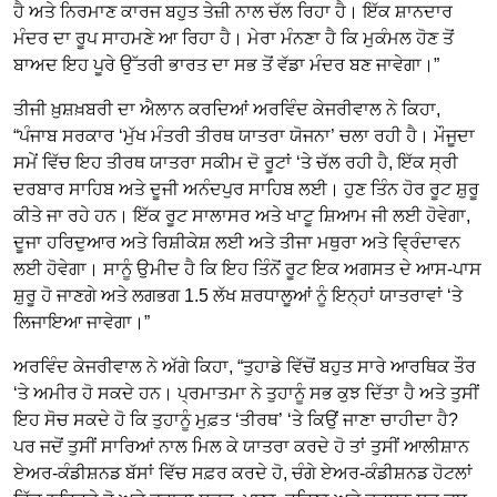
ਹੈ ਅਤੇ ਨਿਰਮਾਣ ਕਾਰਜ ਬਹੁਤ ਤੇਜ਼ੀ ਨਾਲ ਚੱਲ ਰਿਹਾ ਹੈ। ਇੱਕ ਸ਼ਾਨਦਾਰ
ਮੰਦਰ ਦਾ ਰੂਪ ਸਾਹਮਣੇ ਆ ਰਿਹਾ ਹੈ। ਮੇਰਾ ਮੰਨਣਾ ਹੈ ਕਿ ਮੁਕੰਮਲ ਹੋਣ ਤੋਂ
ਬਾਅਦ ਇਹ ਪੂਰੇ ਉੱਤਰੀ ਭਾਰਤ ਦਾ ਸਭ ਤੋਂ ਵੱਡਾ ਮੰਦਰ ਬਣ ਜਾਵੇਗਾ।”
ਤੀਜੀ ਖ਼ੁਸ਼ਖ਼ਬਰੀ ਦਾ ਐਲਾਨ ਕਰਦਿਆਂ ਅਰਵਿੰਦ ਕੇਜਰੀਵਾਲ ਨੇ ਕਿਹਾ,
“ਪੰਜਾਬ ਸਰਕਾਰ ‘ਮੁੱਖ ਮੰਤਰੀ ਤੀਰਥ ਯਾਤਰਾ ਯੋਜਨਾ’ ਚਲਾ ਰਹੀ ਹੈ। ਮੌਜੂਦਾ
ਸਮੇਂ ਵਿੱਚ ਇਹ ਤੀਰਥ ਯਾਤਰਾ ਸਕੀਮ ਦੋ ਰੂਟਾਂ ‘ਤੇ ਚੱਲ ਰਹੀ ਹੈ, ਇੱਕ ਸ੍ਰੀ
ਦਰਬਾਰ ਸਾਹਿਬ ਅਤੇ ਦੂਜੀ ਅਨੰਦਪੁਰ ਸਾਹਿਬ ਲਈ। ਹੁਣ ਤਿੰਨ ਹੋਰ ਰੂਟ ਸ਼ੁਰੂ
ਕੀਤੇ ਜਾ ਰਹੇ ਹਨ। ਇੱਕ ਰੂਟ ਸਾਲਾਸਰ ਅਤੇ ਖਾਟੂ ਸ਼ਿਆਮ ਜੀ ਲਈ ਹੋਵੇਗਾ,
ਦੂਜਾ ਹਰਿਦੁਆਰ ਅਤੇ ਰਿਸ਼ੀਕੇਸ਼ ਲਈ ਅਤੇ ਤੀਜਾ ਮਥੁਰਾ ਅਤੇ ਵ੍ਰਿੰਦਾਵਨ
ਲਈ ਹੋਵੇਗਾ। ਸਾਨੂੰ ਉਮੀਦ ਹੈ ਕਿ ਇਹ ਤਿੰਨੋਂ ਰੂਟ ਇਕ ਅਗਸਤ ਦੇ ਆਸ-ਪਾਸ
ਸ਼ੁਰੂ ਹੋ ਜਾਣਗੇ ਅਤੇ ਲਗਭਗ 1.5 ਲੱਖ ਸ਼ਰਧਾਲੂਆਂ ਨੂੰ ਇਨ੍ਹਾਂ ਯਾਤਰਾਵਾਂ ‘ਤੇ
ਲਿਜਾਇਆ ਜਾਵੇਗਾ।”
ਅਰਵਿੰਦ ਕੇਜਰੀਵਾਲ ਨੇ ਅੱਗੇ ਕਿਹਾ, “ਤੁਹਾਡੇ ਵਿੱਚੋਂ ਬਹੁਤ ਸਾਰੇ ਆਰਥਿਕ ਤੌਰ
‘ਤੇ ਅਮੀਰ ਹੋ ਸਕਦੇ ਹਨ। ਪ੍ਰਮਾਤਮਾ ਨੇ ਤੁਹਾਨੂੰ ਸਭ ਕੁਝ ਦਿੱਤਾ ਹੈ ਅਤੇ ਤੁਸੀਂ
ਇਹ ਸੋਚ ਸਕਦੇ ਹੋ ਕਿ ਤੁਹਾਨੂੰ ਮੁਫ਼ਤ ‘ਤੀਰਥ’ ‘ਤੇ ਕਿਉਂ ਜਾਣਾ ਚਾਹੀਦਾ ਹੈ?
ਪਰ ਜਦੋਂ ਤੁਸੀਂ ਸਾਰਿਆਂ ਨਾਲ ਮਿਲ ਕੇ ਯਾਤਰਾ ਕਰਦੇ ਹੋ ਤਾਂ ਤੁਸੀਂ ਆਲੀਸ਼ਾਨ
ਏਅਰ-ਕੰਡੀਸ਼ਨਡ ਬੱਸਾਂ ਵਿੱਚ ਸਫ਼ਰ ਕਰਦੇ ਹੋ, ਚੰਗੇ ਏਅਰ-ਕੰਡੀਸ਼ਨਡ ਹੋਟਲਾਂ