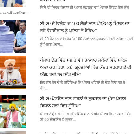
ਕਿਸੇ ਵੀ ਸਿਹਤ ਯੋਜਨਾ ਦੀ ਅਸਲ ਸਫ਼ਲਤਾ ਦਾ ਅੰਦਾਜ਼ਾ ਸਿਰਫ਼ ਇਸ ਗੱਲ
ਨਾਲ ਨਹੀਂ ਲਗਾਇਆ…
ਈ-20 ਦੇ ਵਿਰੋਧ ‘ਚ 100 ਲੋਕਾਂ ਨਾਲ ਪੀਐਮ ਨੂੰ ਮਿਲਣ ਜਾ
ਰਹੇ ਕੇਜਰੀਵਾਲ ਨੂੰ ਪੁਲਿਸ ਨੇ ਰੋਕਿਆ
ਈ-20 ਪੈਟਰੋਲ ਦੇ ਵਿਰੋਧ 'ਚ 100 ਲੋਕਾਂ ਨਾਲ ਪ੍ਰਧਾਨ ਮੰਤਰੀ ਨਰਿੰਦਰ ਮੋਦੀ
ਨੂੰ ਮਿਲਣ ਪੈਦਲ…
ਪੰਜਾਬ ਦੇਸ਼ ਵਿੱਚ ਸਭ ਤੋਂ ਵੱਧ ਤਨਖਾਹ ਸਕੇਲਾਂ ਵਿੱਚੋਂ ਸਕੇਲ
ਅਦਾ ਕਰ ਰਿਹਾ, ਕਈ ਸ਼੍ਰੇਣੀਆਂ ਵਿੱਚ ਕੇਂਦਰ ਸਰਕਾਰ ਤੋਂ ਵੀ
ਅੱਗੇ: ਹਰਪਾਲ ਸਿੰਘ ਚੀਮਾ
ਇਹ ਗੱਲ ਜ਼ੋਰ ਦੇ ਕੇ ਕਹਿੰਦਿਆਂ ਕਿ ਪੰਜਾਬ ਪਹਿਲਾਂ ਹੀ ਦੇਸ਼ ਵਿੱਚ ਸਭ ਤੋਂ
ਵੱਧ…
ਈ-20 ਪੈਟਰੋਲ ਨਾਲ ਵਾਹਨਾਂ ਦੇ ਨੁਕਸਾਨ ਦਾ ਮੁੱਦਾ ਪੰਜਾਬ
ਵਿਧਾਨ ਸਭਾ ਵਿੱਚ ਗੂੰਜਿਆ
ਪੰਜਾਬ ਦੇ ਮੁੱਖ ਮੰਤਰੀ ਭਗਵੰਤ ਸਿੰਘ ਮਾਨ ਨੇ ਅੱਜ ਪੰਜਾਬ ਵਿਧਾਨ ਸਭਾ ਵਿੱਚ
ਈ-20 ਈਥਾਨੌਲ-ਮਿਸ਼ਰਤ…