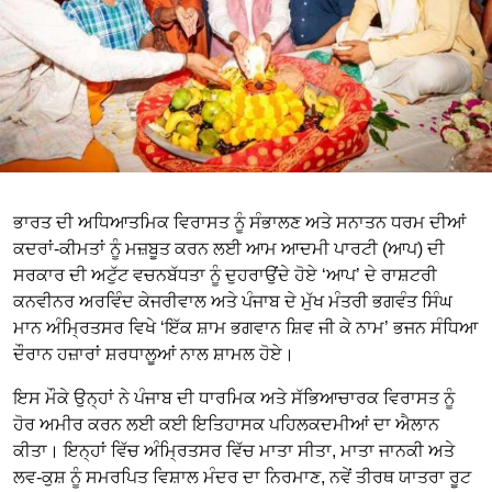
ਭਾਰਤ ਦੀ ਅਧਿਆਤਮਿਕ ਵਿਰਾਸਤ ਨੂੰ ਸੰਭਾਲਣ ਅਤੇ ਸਨਾਤਨ ਧਰਮ ਦੀਆਂ
ਕਦਰਾਂ-ਕੀਮਤਾਂ ਨੂੰ ਮਜ਼ਬੂਤ ਕਰਨ ਲਈ ਆਮ ਆਦਮੀ ਪਾਰਟੀ (ਆਪ) ਦੀ
ਸਰਕਾਰ ਦੀ ਅਟੁੱਟ ਵਚਨਬੱਧਤਾ ਨੂੰ ਦੁਹਰਾਉਂਦੇ ਹੋਏ ‘ਆਪ’ ਦੇ ਰਾਸ਼ਟਰੀ
ਕਨਵੀਨਰ ਅਰਵਿੰਦ ਕੇਜਰੀਵਾਲ ਅਤੇ ਪੰਜਾਬ ਦੇ ਮੁੱਖ ਮੰਤਰੀ ਭਗਵੰਤ ਸਿੰਘ
ਮਾਨ ਅੰਮ੍ਰਿਤਸਰ ਵਿਖੇ ‘ਇੱਕ ਸ਼ਾਮ ਭਗਵਾਨ ਸ਼ਿਵ ਜੀ ਕੇ ਨਾਮ’ ਭਜਨ ਸੰਧਿਆ
ਦੌਰਾਨ ਹਜ਼ਾਰਾਂ ਸ਼ਰਧਾਲੂਆਂ ਨਾਲ ਸ਼ਾਮਲ ਹੋਏ।
ਇਸ ਮੌਕੇ ਉਨ੍ਹਾਂ ਨੇ ਪੰਜਾਬ ਦੀ ਧਾਰਮਿਕ ਅਤੇ ਸੱਭਿਆਚਾਰਕ ਵਿਰਾਸਤ ਨੂੰ
ਹੋਰ ਅਮੀਰ ਕਰਨ ਲਈ ਕਈ ਇਤਿਹਾਸਕ ਪਹਿਲਕਦਮੀਆਂ ਦਾ ਐਲਾਨ
ਕੀਤਾ। ਇਨ੍ਹਾਂ ਵਿੱਚ ਅੰਮ੍ਰਿਤਸਰ ਵਿੱਚ ਮਾਤਾ ਸੀਤਾ, ਮਾਤਾ ਜਾਨਕੀ ਅਤੇ
ਲਵ-ਕੁਸ਼ ਨੂੰ ਸਮਰਪਿਤ ਵਿਸ਼ਾਲ ਮੰਦਰ ਦਾ ਨਿਰਮਾਣ, ਨਵੇਂ ਤੀਰਥ ਯਾਤਰਾ ਰੂਟ