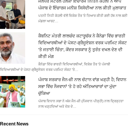
ਜਲੰਧਰ ਸੈਂਟਰਲ ਹਲਕਾ ਇੰਚਾਰਜ ਨਿਤਿਨ ਕੋਹਲੀ ਨੇ ਆਪ
ਪੰਜਾਬ ਦੇ ਇੰਚਾਰਜ ਮਨੀਸ਼ ਸਿਸੋਦੀਆ ਨਾਲ ਕੀਤੀ ਮੁਲਾਕਾਤ
ਪਤਨੀ ਨਿਧੀ ਕੋਹਲੀ ਵੱਲੋਂ ਵਿਸ਼ੇਸ਼ ਤੌਰ 'ਤੇ ਤਿਆਰ ਕੀਤੀ ਗਈ ਹੱਥ ਨਾਲ ਬਣੀ
ਮੰਡਲਾ ਆਰਟ…
ਕੈਬਨਿਟ ਮੰਤਰੀ ਲਾਲਚੰਦ ਕਟਾਰੂਚੱਕ ਨੇ ਕੈਨੇਡਾ ਵਿੱਚ ਭਾਰਤੀ
ਵਿਦਿਆਰਥੀਆਂ ਦੇ ਪੋਸਟ-ਗ੍ਰੈਜੂਏਸ਼ਨ ਵਰਕ ਪਰਮਿਟ ਸੰਕਟ
‘ਤੇ ਜਤਾਈ ਚਿੰਤਾ, ਕੇਂਦਰ ਸਰਕਾਰ ਨੂੰ ਤੁਰੰਤ ਦਖਲ ਦੇਣ ਦੀ
ਕੀਤੀ ਮੰਗ
ਕੈਨੇਡਾ ਵਿੱਚ ਭਾਰਤੀ ਵਿਦਿਆਰਥੀਆਂ, ਵਿਸ਼ੇਸ਼ ਤੌਰ 'ਤੇ ਪੰਜਾਬੀ
ਵਿਦਿਆਰਥੀਆਂ ਦੇ ਪੋਸਟ-ਗ੍ਰੈਜੂਏਸ਼ਨ ਵਰਕ ਪਰਮਿਟ ਸੰਕਟ 'ਤੇ…
ਪੰਜਾਬ ਸਰਕਾਰ ਜੈਨ-ਜ਼ੀ ਨਾਲ ਚੱਟਾਨ ਵਾਂਗ ਖੜ੍ਹੀ ਹੈ; ਵਿਧਾਨ
ਸਭਾ ਵਿੱਚ ਨੌਜਵਾਨਾਂ ‘ਤੇ ਹੋ ਰਹੇ ਅੱਤਿਆਚਾਰਾਂ ਦਾ ਮੁੱਦਾ
ਚੁੱਕਿਆ
ਪੰਜਾਬ ਵਿਧਾਨ ਸਭਾ ਨੇ ਅੱਜ ਜੈਨ-ਜ਼ੀ (ਨੌਜਵਾਨ ਪੀੜ੍ਹੀ) ਨਾਲ ਦ੍ਰਿੜ੍ਹਤਾ
ਨਾਲ ਖੜ੍ਹਦਿਆਂ ਅਤੇ ਦੇਸ਼ ਦੇ…
Recent News