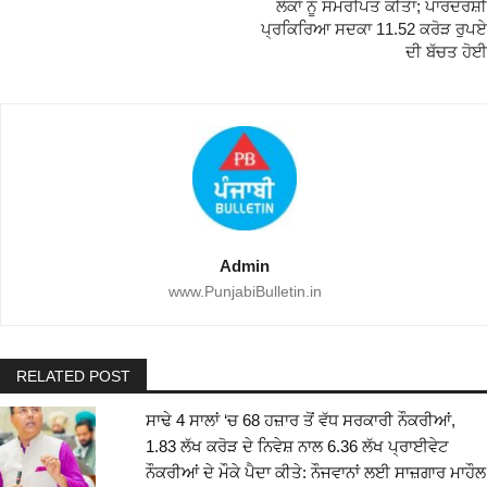
ਲੋਕਾਂ ਨੂੰ ਸਮਰਪਿਤ ਕੀਤਾ; ਪਾਰਦਰਸ਼ੀ
ਪ੍ਰਕਿਰਿਆ ਸਦਕਾ 11.52 ਕਰੋੜ ਰੁਪਏ
ਦੀ ਬੱਚਤ ਹੋਈ
Admin
www.PunjabiBulletin.in
RELATED POST
ਸਾਢੇ 4 ਸਾਲਾਂ ‘ਚ 68 ਹਜ਼ਾਰ ਤੋਂ ਵੱਧ ਸਰਕਾਰੀ ਨੌਕਰੀਆਂ,
1.83 ਲੱਖ ਕਰੋੜ ਦੇ ਨਿਵੇਸ਼ ਨਾਲ 6.36 ਲੱਖ ਪ੍ਰਾਈਵੇਟ
ਨੌਕਰੀਆਂ ਦੇ ਮੌਕੇ ਪੈਦਾ ਕੀਤੇ: ਨੌਜਵਾਨਾਂ ਲਈ ਸਾਜ਼ਗਾਰ ਮਾਹੌਲ