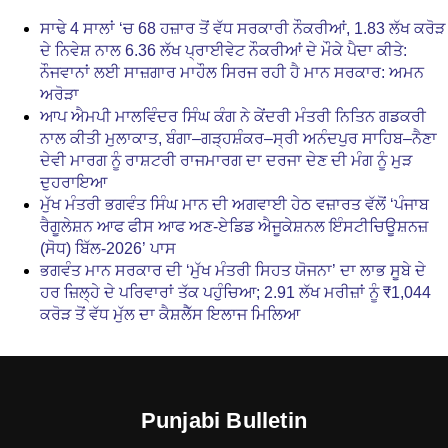
ਸਾਢੇ 4 ਸਾਲਾਂ ‘ਚ 68 ਹਜ਼ਾਰ ਤੋਂ ਵੱਧ ਸਰਕਾਰੀ ਨੌਕਰੀਆਂ, 1.83 ਲੱਖ ਕਰੋੜ
ਦੇ ਨਿਵੇਸ਼ ਨਾਲ 6.36 ਲੱਖ ਪ੍ਰਾਈਵੇਟ ਨੌਕਰੀਆਂ ਦੇ ਮੌਕੇ ਪੈਦਾ ਕੀਤੇ:
ਨੌਜਵਾਨਾਂ ਲਈ ਸਾਜ਼ਗਾਰ ਮਾਹੌਲ ਸਿਰਜ ਰਹੀ ਹੈ ਮਾਨ ਸਰਕਾਰ: ਅਮਨ
ਅਰੋੜਾ
ਆਪ ਐਮਪੀ ਮਾਲਵਿੰਦਰ ਸਿੰਘ ਕੰਗ ਨੇ ਕੇਂਦਰੀ ਮੰਤਰੀ ਨਿਤਿਨ ਗਡਕਰੀ
ਨਾਲ ਕੀਤੀ ਮੁਲਾਕਾਤ, ਬੰਗਾ–ਗੜ੍ਹਸ਼ੰਕਰ–ਸ੍ਰੀ ਅਨੰਦਪੁਰ ਸਾਹਿਬ–ਨੈਣਾ
ਦੇਵੀ ਮਾਰਗ ਨੂੰ ਰਾਸ਼ਟਰੀ ਰਾਜਮਾਰਗ ਦਾ ਦਰਜਾ ਦੇਣ ਦੀ ਮੰਗ ਨੂੰ ਮੁੜ
ਦੁਹਰਾਇਆ
ਮੁੱਖ ਮੰਤਰੀ ਭਗਵੰਤ ਸਿੰਘ ਮਾਨ ਦੀ ਅਗਵਾਈ ਹੇਠ ਵਜ਼ਾਰਤ ਵੱਲੋਂ ‘ਪੰਜਾਬ
ਰੈਗੂਲੇਸ਼ਨ ਆਫ ਫੀਸ ਆਫ ਅਣ-ਏਡਿਡ ਐਜੂਕੇਸ਼ਨਲ ਇੰਸਟੀਚਿਊਸ਼ਨਜ਼
(ਸੋਧ) ਬਿੱਲ-2026’ ਪਾਸ
ਭਗਵੰਤ ਮਾਨ ਸਰਕਾਰ ਦੀ ‘ਮੁੱਖ ਮੰਤਰੀ ਸਿਹਤ ਯੋਜਨਾ’ ਦਾ ਲਾਭ ਸੂਬੇ ਦੇ
ਹਰ ਜ਼ਿਲ੍ਹੇ ਦੇ ਪਰਿਵਾਰਾਂ ਤੱਕ ਪਹੁੰਚਿਆ; 2.91 ਲੱਖ ਮਰੀਜ਼ਾਂ ਨੂੰ ₹1,044
ਕਰੋੜ ਤੋਂ ਵੱਧ ਮੁੱਲ ਦਾ ਕੈਸ਼ਲੈੱਸ ਇਲਾਜ ਮਿਲਿਆ
Punjabi Bulletin