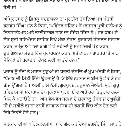
ਆਕਰਸ਼ਿਤ ਕਰੇਗਾ, ਕਿਉਂਕਿ ਲਵ ਅਤੇ ਕੁਸ਼ ਦਾ ਜਨਮ ਅਤੇ ਸਿੱਖਿਆ ਇੱਥੇ ਹੀ
ਹੋਈ ਸੀ।”
ਅੰਮ੍ਰਿਤਸਰ ਨੂੰ ਫ਼ਿਰਕੂ ਸਦਭਾਵਨਾ ਦਾ ਪ੍ਰਤੀਕ ਦੱਸਦਿਆਂ ਮੁੱਖ ਮੰਤਰੀ
ਭਗਵੰਤ ਸਿੰਘ ਮਾਨ ਨੇ ਕਿਹਾ, “ਪਵਿੱਤਰ ਸ਼ਹਿਰ ਅੰਮ੍ਰਿਤਸਰ ਪੂਰੀ ਦੁਨੀਆ ਨੂੰ
ਇਨਸਾਨੀਅਤ ਅਤੇ ਭਾਈਚਾਰਕ ਸਾਂਝ ਦਾ ਸੰਦੇਸ਼ ਦਿੰਦਾ ਹੈ। ਹਰ ਧਰਮ ਦੇ
ਲੋਕ ਸ੍ਰੀ ਹਰਿਮੰਦਰ ਸਾਹਿਬ ਵਿਖੇ ਮੱਥਾ ਟੇਕਣ, ਗੁਰਬਾਣੀ ਕੀਰਤਨ ਸਰਵਣ
ਕਰਨ, ਜਲ੍ਹਿਆਂਵਾਲਾ ਬਾਗ ਵਿਖੇ ਸ਼ਹੀਦਾਂ ਨੂੰ ਸ਼ਰਧਾਂਜਲੀ ਭੇਟ ਕਰਨ,
ਦੁਰਗਿਆਣਾ ਮੰਦਰ ਵਿੱਚ ਪ੍ਰਾਰਥਨਾ ਕਰਨ ਅਤੇ ਵਾਹਗਾ ਬਾਰਡਰ ‘ਤੇ ਸਾਡੇ
ਸੈਨਿਕਾਂ ਦੀ ਬਹਾਦਰੀ ਦੇਖਣ ਲਈ ਆਉਂਦੇ ਹਨ।”
ਪੰਜਾਬ ਨੂੰ ਸੰਤਾਂ ਤੇ ਮਹਾਨ ਗੁਰੂਆਂ ਦੀ ਧਰਤੀ ਦੱਸਦਿਆਂ ਮੁੱਖ ਮੰਤਰੀ ਨੇ ਕਿਹਾ,
“ਪੰਜਾਬ ਦੀ ਮਿੱਟੀ ਇੰਨੀ ਉਪਜਾਊ ਹੈ ਕਿ ਇੱਥੇ ਨਫ਼ਰਤ ਦੇ ਬੀਜ ਨੂੰ ਛੱਡ ਕੇ ਹਰ
ਬੀਜ ਉੱਗਦਾ ਹੈ। ਅਸੀਂ ਰਾਮ ਨੌਮੀ, ਗੁਰਪੁਰਬ, ਹਨੂਮਾਨ ਜੈਅੰਤੀ, ਸ੍ਰੀ ਗੁਰੂ
ਰਵਿਦਾਸ ਜੀ ਮਹਾਰਾਜ ਦਾ ਪ੍ਰਕਾਸ਼ ਪੁਰਬ, ਈਦ ਅਤੇ ਹਰ ਤਿਉਹਾਰ ਰਲ-
ਮਿਲ ਕੇ ਮਨਾਉਂਦੇ ਹਾਂ। ਅੱਜ ਵੱਖ-ਵੱਖ ਧਰਮਾਂ ਦੇ ਸ਼ਰਧਾਲੂ ਹੰਸਰਾਜ ਰਘੂਵੰਸ਼ੀ
ਜੀ ਦੇ ਸੁਰੀਲੇ ਭਜਨਾਂ ਰਾਹੀਂ ਭਗਵਾਨ ਸ਼ਿਵ ਦੀ ਭਗਤੀ ਵਿੱਚ ਲੀਨ ਹੋਣ ਲਈ
ਇੱਥੇ ਇਕੱਠੇ ਹੋਏ ਹਨ।”
ਸਰਕਾਰ ਦੀਆਂ ਪਹਿਲਕਦਮੀਆਂ ਬਾਰੇ ਗੱਲ ਕਰਦਿਆਂ ਭਗਵੰਤ ਸਿੰਘ ਮਾਨ ਨੇ