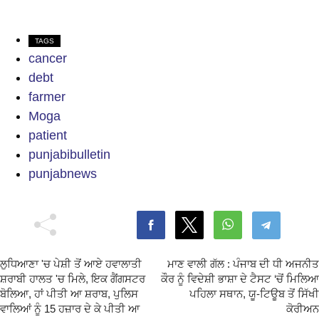
TAGS
cancer
debt
farmer
Moga
patient
punjabibulletin
punjabnews
ਲੁਧਿਆਣਾ 'ਚ ਪੇਸ਼ੀ ਤੋਂ ਆਏ ਹਵਾਲਾਤੀ
ਮਾਣ ਵਾਲੀ ਗੱਲ : ਪੰਜਾਬ ਦੀ ਧੀ ਅਜਨੀਤ
ਸ਼ਰਾਬੀ ਹਾਲਤ 'ਚ ਮਿਲੇ, ਇਕ ਗੈਂਗਸਟਰ
ਕੌਰ ਨੂੰ ਵਿਦੇਸ਼ੀ ਭਾਸ਼ਾ ਦੇ ਟੈਸਟ ‘ਚੋਂ ਮਿਲਿਆ
ਬੋਲਿਆ, ਹਾਂ ਪੀਤੀ ਆ ਸ਼ਰਾਬ, ਪੁਲਿਸ
ਪਹਿਲਾ ਸਥਾਨ, ਯੂ-ਟਿਊਬ ਤੋਂ ਸਿੱਖੀ
ਵਾਲਿਆਂ ਨੂੰ 15 ਹਜ਼ਾਰ ਦੇ ਕੇ ਪੀਤੀ ਆ
ਕੋਰੀਅਨ