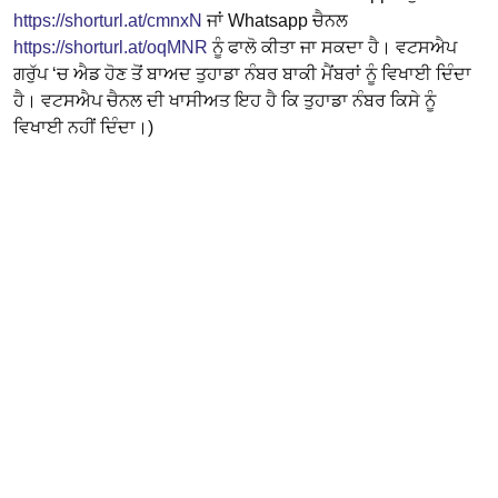
https://shorturl.at/cmnxN
ਜਾਂ Whatsapp ਚੈਨਲ
https://shorturl.at/oqMNR
ਨੂੰ ਫਾਲੋ ਕੀਤਾ ਜਾ ਸਕਦਾ ਹੈ। ਵਟਸਐਪ
ਗਰੁੱਪ ‘ਚ ਐਡ ਹੋਣ ਤੋਂ ਬਾਅਦ ਤੁਹਾਡਾ ਨੰਬਰ ਬਾਕੀ ਮੈਂਬਰਾਂ ਨੂੰ ਵਿਖਾਈ ਦਿੰਦਾ
ਹੈ। ਵਟਸਐਪ ਚੈਨਲ ਦੀ ਖਾਸੀਅਤ ਇਹ ਹੈ ਕਿ ਤੁਹਾਡਾ ਨੰਬਰ ਕਿਸੇ ਨੂੰ
ਵਿਖਾਈ ਨਹੀਂ ਦਿੰਦਾ।)