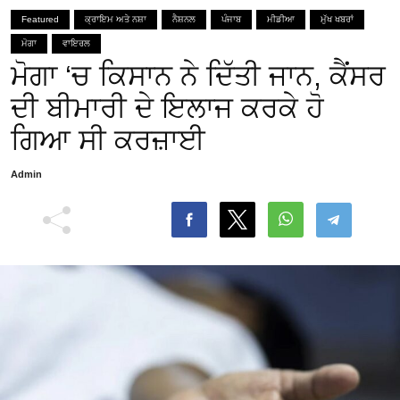
Featured
ਕ੍ਰਾਇਮ ਅਤੇ ਨਸ਼ਾ
ਨੈਸ਼ਨਲ
ਪੰਜਾਬ
ਮੀਡੀਆ
ਮੁੱਖ ਖਬਰਾਂ
ਮੋਗਾ
ਵਾਇਰਲ
ਮੋਗਾ ‘ਚ ਕਿਸਾਨ ਨੇ ਦਿੱਤੀ ਜਾਨ, ਕੈਂਸਰ
ਦੀ ਬੀਮਾਰੀ ਦੇ ਇਲਾਜ ਕਰਕੇ ਹੋ
ਗਿਆ ਸੀ ਕਰਜ਼ਾਈ
Admin