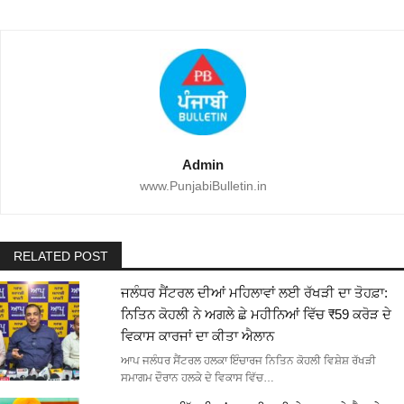
Admin
www.PunjabiBulletin.in
RELATED POST
ਜਲੰਧਰ ਸੈਂਟਰਲ ਦੀਆਂ ਮਹਿਲਾਵਾਂ ਲਈ ਰੱਖੜੀ ਦਾ ਤੋਹਫ਼ਾ:
ਨਿਤਿਨ ਕੋਹਲੀ ਨੇ ਅਗਲੇ ਛੇ ਮਹੀਨਿਆਂ ਵਿੱਚ ₹59 ਕਰੋੜ ਦੇ
ਵਿਕਾਸ ਕਾਰਜਾਂ ਦਾ ਕੀਤਾ ਐਲਾਨ
ਆਪ ਜਲੰਧਰ ਸੈਂਟਰਲ ਹਲਕਾ ਇੰਚਾਰਜ ਨਿਤਿਨ ਕੋਹਲੀ ਵਿਸ਼ੇਸ਼ ਰੱਖੜੀ
ਸਮਾਗਮ ਦੌਰਾਨ ਹਲਕੇ ਦੇ ਵਿਕਾਸ ਵਿੱਚ…