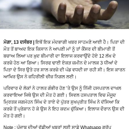
ਮੋਗਾ, 13 ਦਸੰਬਰ |
ਇਥੋਂ ਇਕ ਮੰਦਭਾਗੀ ਖਬਰ ਸਾਹਮਣੇ ਆਈ ਹੈ। ਪਿਤਾ ਦੀ
ਮੌਤ ਤੋਂ ਬਾਅਦ ਇਕ ਕਿਸਾਨ ਨੇ ਆਪਣੀ ਮਾਂ ਨੂੰ ਤਾਂ ਕੈਂਸਰ ਦੀ ਬੀਮਾਰੀ ਤੋਂ
ਬਚਾਅ ਲਿਆ ਪਰ ਖ਼ੁਦ ਬੀਮਾਰੀ ਦਾ ਇਲਾਜ ਕਰਵਾਉਂਦੇ ਹੋਏ 12 ਲੱਖ ਦੇ
ਕਰਜ਼ੇ ਹੇਠ ਆ ਗਿਆ। ਸਿਰਫ ਢਾਈ ਏਕੜ ਜ਼ਮੀਨ ਦੇ ਮਾਲਕ 3 ਧੀਆਂ ਦੇ
ਪਿਤਾ ਦੇ ਸਿਰ ਉਤੇ ਹਰ ਸਾਲ ਕਰਜ਼ੇ ਦੀ ਪੰਡ ਵਧਦੀ ਜਾ ਰਹੀ ਸੀ। ਇਸ ਕਾਰਨ
ਆਖਿਰ ਉਸ ਨੇ ਜ਼ਹਿਰੀਲੀ ਚੀਜ਼ ਨਿਗਲ ਲਈ।
ਪਰਿਵਾਰ ਦੇ ਲੋਕਾਂ ਨੇ ਹਾਲਤ ਗੰਭੀਰ ਹੋਣ ’ਤੇ ਉਸ ਨੂੰ ਨਿੱਜੀ ਹਸਪਤਾਲ ਦਾਖਲ
ਕਰਵਾਇਆ ਜਿਥੇ ਉਸ ਦੀ ਮੌਤ ਹੋ ਗਈ। ਸਿਵਲ ਹਸਪਤਾਲ ਵਿਚ ਮੌਜੂਦ
ਮ੍ਰਿਤਕ ਜਗਮੋਹਨ ਸਿੰਘ ਦੇ ਤਾਏ ਦੇ ਪੁੱਤਰ ਸੁਖਪ੍ਰੀਤ ਸਿੰਘ ਨੇ ਦੱਸਿਆ ਕਿ
ਕਰਜ਼ੇ ਤੋਂ ਪ੍ਰੇਸ਼ਾਨ ਹੋ ਕੇ ਉਸ ਨੇ ਇਹ ਕਦਮ ਚੁੱਕਿਆ। ਇਲਾਜ ਦੌਰਾਨ ਉਸ ਦੀ
ਮੌਤ ਹੋ ਗਈ।
Note : ਪੰਜਾਬ ਦੀਆਂ ਵੱਡੀਆਂ ਖਬਰਾਂ ਲਈ ਸਾਡੇ Whatsapp ਗਰੁੱਪ