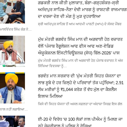
ਗਡਕਰੀ ਨਾਲ ਕੀਤੀ ਮੁਲਾਕਾਤ, ਬੰਗਾ–ਗੜ੍ਹਸ਼ੰਕਰ–ਸ੍ਰੀ
ਅਨੰਦਪੁਰ ਸਾਹਿਬ–ਨੈਣਾ ਦੇਵੀ ਮਾਰਗ ਨੂੰ ਰਾਸ਼ਟਰੀ ਰਾਜਮਾਰਗ
ਦਾ ਦਰਜਾ ਦੇਣ ਦੀ ਮੰਗ ਨੂੰ ਮੁੜ ਦੁਹਰਾਇਆ
ਸ੍ਰੀ ਅਨੰਦਪੁਰ ਸਾਹਿਬ ਤੋਂ ਆਮ ਆਦਮੀ ਪਾਰਟੀ (ਆਪ) ਦੇ ਸੰਸਦ ਮੈਂਬਰ
ਮਾਲਵਿੰਦਰ ਸਿੰਘ ਕੰਗ ਨੇ…
ਮੁੱਖ ਮੰਤਰੀ ਭਗਵੰਤ ਸਿੰਘ ਮਾਨ ਦੀ ਅਗਵਾਈ ਹੇਠ ਵਜ਼ਾਰਤ
ਵੱਲੋਂ ‘ਪੰਜਾਬ ਰੈਗੂਲੇਸ਼ਨ ਆਫ ਫੀਸ ਆਫ ਅਣ-ਏਡਿਡ
ਐਜੂਕੇਸ਼ਨਲ ਇੰਸਟੀਚਿਊਸ਼ਨਜ਼ (ਸੋਧ) ਬਿੱਲ-2026’ ਪਾਸ
ਮੁੱਖ ਮੰਤਰੀ ਭਗਵੰਤ ਸਿੰਘ ਮਾਨ ਦੀ ਅਗਵਾਈ ਹੇਠ ਪੰਜਾਬ ਵਜ਼ਾਰਤ ਨੇ ਅੱਜ
ਸਿੱਖਿਆ ਵਿਵਸਥਾ ਨੂੰ…
ਭਗਵੰਤ ਮਾਨ ਸਰਕਾਰ ਦੀ ‘ਮੁੱਖ ਮੰਤਰੀ ਸਿਹਤ ਯੋਜਨਾ’ ਦਾ
ਲਾਭ ਸੂਬੇ ਦੇ ਹਰ ਜ਼ਿਲ੍ਹੇ ਦੇ ਪਰਿਵਾਰਾਂ ਤੱਕ ਪਹੁੰਚਿਆ; 2.91
ਲੱਖ ਮਰੀਜ਼ਾਂ ਨੂੰ ₹1,044 ਕਰੋੜ ਤੋਂ ਵੱਧ ਮੁੱਲ ਦਾ ਕੈਸ਼ਲੈੱਸ
ਇਲਾਜ ਮਿਲਿਆ
ਕਿਸੇ ਵੀ ਸਿਹਤ ਯੋਜਨਾ ਦੀ ਅਸਲ ਸਫ਼ਲਤਾ ਦਾ ਅੰਦਾਜ਼ਾ ਸਿਰਫ਼ ਇਸ ਗੱਲ
ਨਾਲ ਨਹੀਂ ਲਗਾਇਆ…
ਈ-20 ਦੇ ਵਿਰੋਧ ‘ਚ 100 ਲੋਕਾਂ ਨਾਲ ਪੀਐਮ ਨੂੰ ਮਿਲਣ ਜਾ
ਰਹੇ ਕੇਜਰੀਵਾਲ ਨੂੰ ਪੁਲਿਸ ਨੇ ਰੋਕਿਆ