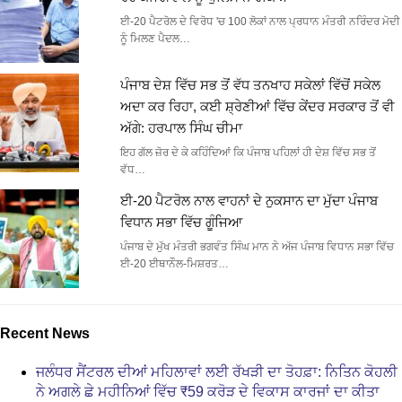
ਈ-20 ਪੈਟਰੋਲ ਦੇ ਵਿਰੋਧ 'ਚ 100 ਲੋਕਾਂ ਨਾਲ ਪ੍ਰਧਾਨ ਮੰਤਰੀ ਨਰਿੰਦਰ ਮੋਦੀ
ਨੂੰ ਮਿਲਣ ਪੈਦਲ…
ਪੰਜਾਬ ਦੇਸ਼ ਵਿੱਚ ਸਭ ਤੋਂ ਵੱਧ ਤਨਖਾਹ ਸਕੇਲਾਂ ਵਿੱਚੋਂ ਸਕੇਲ
ਅਦਾ ਕਰ ਰਿਹਾ, ਕਈ ਸ਼੍ਰੇਣੀਆਂ ਵਿੱਚ ਕੇਂਦਰ ਸਰਕਾਰ ਤੋਂ ਵੀ
ਅੱਗੇ: ਹਰਪਾਲ ਸਿੰਘ ਚੀਮਾ
ਇਹ ਗੱਲ ਜ਼ੋਰ ਦੇ ਕੇ ਕਹਿੰਦਿਆਂ ਕਿ ਪੰਜਾਬ ਪਹਿਲਾਂ ਹੀ ਦੇਸ਼ ਵਿੱਚ ਸਭ ਤੋਂ
ਵੱਧ…
ਈ-20 ਪੈਟਰੋਲ ਨਾਲ ਵਾਹਨਾਂ ਦੇ ਨੁਕਸਾਨ ਦਾ ਮੁੱਦਾ ਪੰਜਾਬ
ਵਿਧਾਨ ਸਭਾ ਵਿੱਚ ਗੂੰਜਿਆ
ਪੰਜਾਬ ਦੇ ਮੁੱਖ ਮੰਤਰੀ ਭਗਵੰਤ ਸਿੰਘ ਮਾਨ ਨੇ ਅੱਜ ਪੰਜਾਬ ਵਿਧਾਨ ਸਭਾ ਵਿੱਚ
ਈ-20 ਈਥਾਨੌਲ-ਮਿਸ਼ਰਤ…
Recent News
ਜਲੰਧਰ ਸੈਂਟਰਲ ਦੀਆਂ ਮਹਿਲਾਵਾਂ ਲਈ ਰੱਖੜੀ ਦਾ ਤੋਹਫ਼ਾ: ਨਿਤਿਨ ਕੋਹਲੀ
ਨੇ ਅਗਲੇ ਛੇ ਮਹੀਨਿਆਂ ਵਿੱਚ ₹59 ਕਰੋੜ ਦੇ ਵਿਕਾਸ ਕਾਰਜਾਂ ਦਾ ਕੀਤਾ