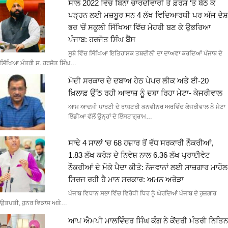
ਸਾਲ 2022 ਵਿੱਚ ਬਿਨਾਂ ਚਾਰਦੀਵਾਰੀ ਤੇ ਫ਼ਰਸ਼ ‘ਤੇ ਬੈਠ ਕੇ
ਪੜ੍ਹਨ ਲਈ ਮਜ਼ਬੂਰ ਸਨ 4 ਲੱਖ ਵਿਦਿਆਰਥੀ ਪਰ ਅੱਜ ਦੇਸ਼
ਭਰ ‘ਚੋਂ ਸਕੂਲੀ ਸਿੱਖਿਆ ਵਿੱਚ ਮੋਹਰੀ ਬਣ ਕੇ ਉਭਰਿਆ
ਪੰਜਾਬ: ਹਰਜੋਤ ਸਿੰਘ ਬੈਂਸ
ਸੂਬੇ ਵਿੱਚ ਸਿੱਖਿਆ ਇਤਿਹਾਸਕ ਤਬਦੀਲੀ ਦਾ ਦਾਅਵਾ ਕਰਦਿਆਂ ਪੰਜਾਬ ਦੇ
ਸਿੱਖਿਆ ਮੰਤਰੀ ਸ. ਹਰਜੋਤ ਸਿੰਘ…
ਮੋਦੀ ਸਰਕਾਰ ਦੇ ਦਬਾਅ ਹੇਠ ਪੇਪਰ ਲੀਕ ਅਤੇ ਈ-20
ਖ਼ਿਲਾਫ਼ ਉੱਠ ਰਹੀ ਆਵਾਜ਼ ਨੂੰ ਦਬਾ ਰਿਹਾ ਮੇਟਾ- ਕੇਜਰੀਵਾਲ
ਆਮ ਆਦਮੀ ਪਾਰਟੀ ਦੇ ਰਾਸ਼ਟਰੀ ਕਨਵੀਨਰ ਅਰਵਿੰਦ ਕੇਜਰੀਵਾਲ ਨੇ ਮੇਟਾ
ਇੰਡੀਆ ਵੱਲੋਂ ਉਨ੍ਹਾਂ ਦੇ ਇੰਸਟਾਗ੍ਰਾਮ…
ਸਾਢੇ 4 ਸਾਲਾਂ ‘ਚ 68 ਹਜ਼ਾਰ ਤੋਂ ਵੱਧ ਸਰਕਾਰੀ ਨੌਕਰੀਆਂ,
1.83 ਲੱਖ ਕਰੋੜ ਦੇ ਨਿਵੇਸ਼ ਨਾਲ 6.36 ਲੱਖ ਪ੍ਰਾਈਵੇਟ
ਨੌਕਰੀਆਂ ਦੇ ਮੌਕੇ ਪੈਦਾ ਕੀਤੇ: ਨੌਜਵਾਨਾਂ ਲਈ ਸਾਜ਼ਗਾਰ ਮਾਹੌਲ
ਸਿਰਜ ਰਹੀ ਹੈ ਮਾਨ ਸਰਕਾਰ: ਅਮਨ ਅਰੋੜਾ
ਪੰਜਾਬ ਵਿਧਾਨ ਸਭਾ ਵਿੱਚ ਵਿਰੋਧੀ ਧਿਰ ਨੂੰ ਘੇਰਦਿਆਂ ਪੰਜਾਬ ਦੇ ਰੁਜ਼ਗਾਰ
ਉਤਪਤੀ, ਹੁਨਰ ਵਿਕਾਸ ਅਤੇ…
ਆਪ ਐਮਪੀ ਮਾਲਵਿੰਦਰ ਸਿੰਘ ਕੰਗ ਨੇ ਕੇਂਦਰੀ ਮੰਤਰੀ ਨਿਤਿਨ