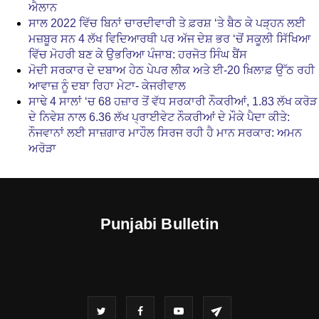
ਐਲਾਨ
ਸਾਲ 2022 ਵਿੱਚ ਬਿਨਾਂ ਚਾਰਦੀਵਾਰੀ ਤੇ ਫ਼ਰਸ਼ ‘ਤੇ ਬੈਠ ਕੇ ਪੜ੍ਹਨ ਲਈ
ਮਜ਼ਬੂਰ ਸਨ 4 ਲੱਖ ਵਿਦਿਆਰਥੀ ਪਰ ਅੱਜ ਦੇਸ਼ ਭਰ ‘ਚੋਂ ਸਕੂਲੀ ਸਿੱਖਿਆ
ਵਿੱਚ ਮੋਹਰੀ ਬਣ ਕੇ ਉਭਰਿਆ ਪੰਜਾਬ: ਹਰਜੋਤ ਸਿੰਘ ਬੈਂਸ
ਮੋਦੀ ਸਰਕਾਰ ਦੇ ਦਬਾਅ ਹੇਠ ਪੇਪਰ ਲੀਕ ਅਤੇ ਈ-20 ਖ਼ਿਲਾਫ਼ ਉੱਠ ਰਹੀ
ਆਵਾਜ਼ ਨੂੰ ਦਬਾ ਰਿਹਾ ਮੇਟਾ- ਕੇਜਰੀਵਾਲ
ਸਾਢੇ 4 ਸਾਲਾਂ ‘ਚ 68 ਹਜ਼ਾਰ ਤੋਂ ਵੱਧ ਸਰਕਾਰੀ ਨੌਕਰੀਆਂ, 1.83 ਲੱਖ ਕਰੋੜ
ਦੇ ਨਿਵੇਸ਼ ਨਾਲ 6.36 ਲੱਖ ਪ੍ਰਾਈਵੇਟ ਨੌਕਰੀਆਂ ਦੇ ਮੌਕੇ ਪੈਦਾ ਕੀਤੇ:
ਨੌਜਵਾਨਾਂ ਲਈ ਸਾਜ਼ਗਾਰ ਮਾਹੌਲ ਸਿਰਜ ਰਹੀ ਹੈ ਮਾਨ ਸਰਕਾਰ: ਅਮਨ
ਅਰੋੜਾ
Punjabi Bulletin