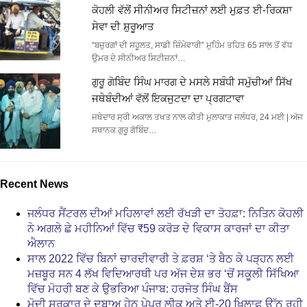
ਕੋਹਲੀ ਵੱਲੋਂ ਸੀਨੀਅਰ ਸਿਟੀਜ਼ਨਾਂ ਲਈ ਮੁਫ਼ਤ ਈ-ਰਿਕਸ਼ਾ
ਸੇਵਾ ਦੀ ਸ਼ੁਰੂਆਤ
“ਬਜ਼ੁਰਗਾਂ ਦੀ ਸਹੂਲਤ, ਸਾਡੀ ਜ਼ਿੰਮੇਵਾਰੀ” ਮੁਹਿੰਮ ਤਹਿਤ 65 ਸਾਲ ਤੋਂ ਵੱਧ
ਉਮਰ ਦੇ ਸੀਨੀਅਰ ਸਿਟੀਜ਼ਨਾਂ…
ਗੁਰੂ ਗੋਬਿੰਦ ਸਿੰਘ ਮਾਰਗ ਦੇ ਮਸਲੇ ਸਬੰਧੀ ਸਮੁੱਚੀਆਂ ਸਿੱਖ
ਜਥੇਬੰਦੀਆਂ ਵੱਲੋਂ ਇਕਜੁਟਦਾ ਦਾ ਪ੍ਰਗਟਾਵਾ
ਜਥੇਦਾਰ ਸ੍ਰੀ ਅਕਾਲ ਤਖਤ ਨਾਲ ਕੀਤੀ ਮੁਲਾਕਾਤ ਜਲੰਧਰ, 24 ਮਈ | ਅੱਜ
ਸਥਾਨਕ ਗੁਰੂ ਗੋਬਿੰਦ…
Recent News
ਜਲੰਧਰ ਸੈਂਟਰਲ ਦੀਆਂ ਮਹਿਲਾਵਾਂ ਲਈ ਰੱਖੜੀ ਦਾ ਤੋਹਫ਼ਾ: ਨਿਤਿਨ ਕੋਹਲੀ
ਨੇ ਅਗਲੇ ਛੇ ਮਹੀਨਿਆਂ ਵਿੱਚ ₹59 ਕਰੋੜ ਦੇ ਵਿਕਾਸ ਕਾਰਜਾਂ ਦਾ ਕੀਤਾ
ਐਲਾਨ
ਸਾਲ 2022 ਵਿੱਚ ਬਿਨਾਂ ਚਾਰਦੀਵਾਰੀ ਤੇ ਫ਼ਰਸ਼ ‘ਤੇ ਬੈਠ ਕੇ ਪੜ੍ਹਨ ਲਈ
ਮਜ਼ਬੂਰ ਸਨ 4 ਲੱਖ ਵਿਦਿਆਰਥੀ ਪਰ ਅੱਜ ਦੇਸ਼ ਭਰ ‘ਚੋਂ ਸਕੂਲੀ ਸਿੱਖਿਆ
ਵਿੱਚ ਮੋਹਰੀ ਬਣ ਕੇ ਉਭਰਿਆ ਪੰਜਾਬ: ਹਰਜੋਤ ਸਿੰਘ ਬੈਂਸ
ਮੋਦੀ ਸਰਕਾਰ ਦੇ ਦਬਾਅ ਹੇਠ ਪੇਪਰ ਲੀਕ ਅਤੇ ਈ-20 ਖ਼ਿਲਾਫ਼ ਉੱਠ ਰਹੀ