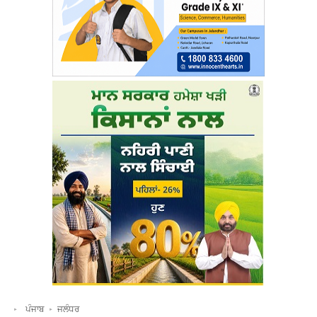
ਪੰਜਾਬ
ਜਲੰਧਰ