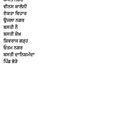
ਵੀਨਸ ਕਾਲੋਨੀ
ਏਕਤਾ ਵਿਹਾਰ
ਉਜਲਾ ਨਗਰ
ਬਸਤੀ ਨੌ
ਬਸਤੀ ਸ਼ੇਖ਼
ਸ਼ਿਵਰਾਜ ਗੜ੍ਹ
ਓਤਮ ਨਗਰ
ਬਸਤੀ ਦਾਨਿਸ਼ਮੰਦਾ
ਪਿੰਡ ਭੋੜੇ