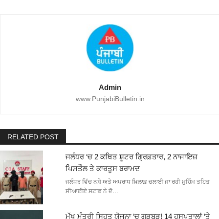
Admin
www.PunjabiBulletin.in
RELATED POST
ਜਲੰਧਰ ‘ਚ 2 ਕਥਿਤ ਸ਼ੂਟਰ ਗ੍ਰਿਫ਼ਤਾਰ, 2 ਨਾਜਾਇਜ਼
ਪਿਸਤੌਲ ਤੇ ਕਾਰਤੂਸ ਬਰਾਮਦ
ਜਲੰਧਰ ਵਿੱਚ ਨਸ਼ੇ ਅਤੇ ਅਪਰਾਧ ਖ਼ਿਲਾਫ਼ ਚਲਾਈ ਜਾ ਰਹੀ ਮੁਹਿੰਮ ਤਹਿਤ
ਸੀਆਈਏ ਸਟਾਫ ਨੇ ਦੋ…
ਮੁੱਖ ਮੰਤਰੀ ਸਿਹਤ ਯੋਜਨਾ ‘ਚ ਗੜਬੜ! 14 ਹਸਪਤਾਲਾਂ ‘ਤੇ