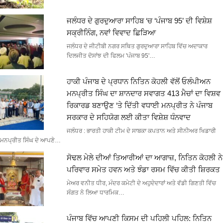
ਜਲੰਧਰ ਦੇ ਗੁਰਦੁਆਰਾ ਸਾਹਿਬ ‘ਚ ‘ਪੰਜਾਬ 95’ ਦੀ ਵਿਸ਼ੇਸ਼
ਸਕ੍ਰੀਨਿੰਗ, ਨਵਾਂ ਵਿਵਾਦ ਛਿੜਿਆ
ਜਲੰਧਰ ਦੇ ਜੀਟੀਬੀ ਨਗਰ ਸਥਿਤ ਗੁਰਦੁਆਰਾ ਸਾਹਿਬ ਵਿੱਚ ਅਦਾਕਾਰ
ਦਿਲਜੀਤ ਦੋਸਾਂਝ ਦੀ ਫਿਲਮ 'ਪੰਜਾਬ 95'…
ਹਾਕੀ ਪੰਜਾਬ ਦੇ ਪ੍ਰਧਾਨ ਨਿਤਿਨ ਕੋਹਲੀ ਵੱਲੋਂ ਓਲੰਪੀਅਨ
ਮਨਪ੍ਰੀਤ ਸਿੰਘ ਦਾ ਸ਼ਾਨਦਾਰ ਸਵਾਗਤ 413 ਮੈਚਾਂ ਦਾ ਵਿਸ਼ਵ
ਰਿਕਾਰਡ ਬਣਾਉਣ ‘ਤੇ ਦਿੱਤੀ ਵਧਾਈ ਮਨਪ੍ਰੀਤ ਨੇ ਪੰਜਾਬ
ਸਰਕਾਰ ਦੇ ਸਹਿਯੋਗ ਲਈ ਕੀਤਾ ਵਿਸ਼ੇਸ਼ ਧੰਨਵਾਦ
ਜਲੰਧਰ : ਭਾਰਤੀ ਹਾਕੀ ਟੀਮ ਦੇ ਸਾਬਕਾ ਕਪਤਾਨ ਅਤੇ ਸੀਨੀਅਰ ਖਿਡਾਰੀ
ਮਨਪ੍ਰੀਤ ਸਿੰਘ ਦੇ ਆਪਣੇ…
ਸੋਢਲ ਮੇਲੇ ਦੀਆਂ ਤਿਆਰੀਆਂ ਦਾ ਆਗਾਜ਼, ਨਿਤਿਨ ਕੋਹਲੀ ਨੇ
ਪਰਿਵਾਰ ਸਮੇਤ ਹਵਨ ਅਤੇ ਝੰਡਾ ਰਸਮ ਵਿੱਚ ਕੀਤੀ ਸ਼ਿਰਕਤ
ਮੇਅਰ ਵਨੀਤ ਧੀਰ, ਮੰਦਰ ਕਮੇਟੀ ਦੇ ਅਹੁਦੇਦਾਰਾਂ ਅਤੇ ਵੱਡੀ ਗਿਣਤੀ ਵਿੱਚ
ਸੰਗਤ ਨੇ ਲਿਆ ਧਾਰਮਿਕ…
ਪੰਜਾਬ ਵਿੱਚ ਆਪਣੀ ਕਿਸਮ ਦੀ ਪਹਿਲੀ ਪਹਿਲ: ਨਿਤਿਨ