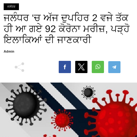
ਜਲੰਧਰ
ਜਲੰਧਰ ‘ਚ ਅੱਜ ਦੁਪਹਿਰ 2 ਵਜੇ ਤੱਕ
ਹੀ ਆ ਗਏ 92 ਕੋਰੋਨਾ ਮਰੀਜ਼, ਪੜ੍ਹੋ
ਇਲਾਕਿਆਂ ਦੀ ਜਾਣਕਾਰੀ
Admin