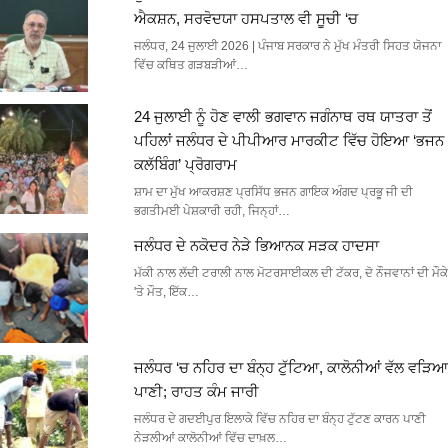
ਐਕਸ਼ਨ, ਸਰਵੋਦਯਾ ਹਸਪਤਾਲ ਵੀ ਸੂਚੀ ‘ਚ
ਜਲੰਧਰ, 24 ਜੁਲਾਈ 2026 | ਪੰਜਾਬ ਸਰਕਾਰ ਨੇ ਮੁੱਖ ਮੰਤਰੀ ਸਿਹਤ ਯੋਜਨਾ
ਵਿੱਚ ਕਥਿਤ ਗੜਬੜੀਆਂ…
24 ਜੁਲਾਈ ਨੂੰ ਹੋਣ ਵਾਲੀ ਭਗਵਾਨ ਜਗੰਨਾਥ ਰਥ ਯਾਤਰਾ ਤੋਂ
ਪਹਿਲਾਂ ਜਲੰਧਰ ਦੇ ਪੀਪੀਆਰ ਮਾਰਕੀਟ ਵਿੱਚ ਹੋਇਆ ‘ਭਜਨ
ਕਲੱਬਿੰਗ’ ਪ੍ਰੋਗਰਾਮ
ਸ਼ਾਮ ਦਾ ਮੁੱਖ ਆਕਰਸ਼ਣ ਪ੍ਰਸਿੱਧ ਭਜਨ ਗਾਇਕ ਅੰਗਦ ਪ੍ਰਭੂ ਜੀ ਦੀ
ਭਗਤੀਮਈ ਪੇਸ਼ਕਾਰੀ ਰਹੀ, ਜਿਨ੍ਹਾਂ…
ਜਲੰਧਰ ਦੇ ਨਕੋਦਰ ਨੇੜੇ ਭਿਆਨਕ ਸੜਕ ਹਾਦਸਾ
ਮੱਕੀ ਨਾਲ ਲੱਦੀ ਟਰਾਲੀ ਨਾਲ ਮੋਟਰਸਾਈਕਲ ਦੀ ਟੱਕਰ, ਦੋ ਨੌਜਵਾਨਾਂ ਦੀ ਮੌਕੇ
'ਤੇ ਮੌਤ, ਇੱਕ…
ਜਲੰਧਰ ‘ਚ ਨਹਿਰ ਦਾ ਬੰਨ੍ਹ ਟੁੱਟਿਆ, ਕਾਲੋਨੀਆਂ ਵੱਲ ਵੜਿਆ
ਪਾਣੀ; ਰਾਹਤ ਕੰਮ ਜਾਰੀ
ਜਲੰਧਰ ਦੇ ਗਦਈਪੁਰ ਇਲਾਕੇ ਵਿੱਚ ਨਹਿਰ ਦਾ ਬੰਨ੍ਹ ਟੁੱਟਣ ਕਾਰਨ ਪਾਣੀ
ਨੇੜਲੀਆਂ ਕਾਲੋਨੀਆਂ ਵਿੱਚ ਦਾਖ਼ਲ…