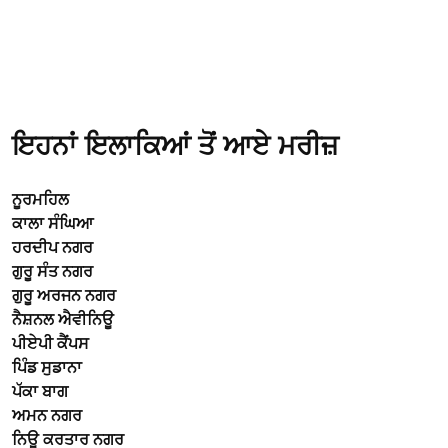
ਇਹਨਾਂ ਇਲਾਕਿਆਂ ਤੋਂ ਆਏ ਮਰੀਜ਼
ਨੂਰਮਹਿਲ
ਕਾਲਾ ਸੰਘਿਆ
ਹਰਦੀਪ ਨਗਰ
ਗੁਰੂ ਸੰਤ ਨਗਰ
ਗੁਰੂ ਅਰਜਨ ਨਗਰ
ਨੈਸ਼ਨਲ ਐਵੀਨਿਊ
ਪੀਏਪੀ ਕੈਂਪਸ
ਪਿੰਡ ਸੁਡਾਨਾ
ਪੱਕਾ ਬਾਗ
ਅਮਨ ਨਗਰ
ਨਿਊ ਕਰਤਾਰ ਨਗਰ