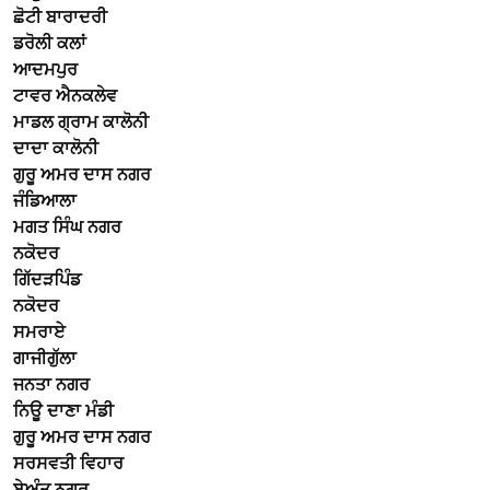
ਛੋਟੀ ਬਾਰਾਦਰੀ
ਡਰੋਲੀ ਕਲਾਂ
ਆਦਮਪੁਰ
ਟਾਵਰ ਐਨਕਲੇਵ
ਮਾਡਲ ਗ੍ਰਾਮ ਕਾਲੋਨੀ
ਦਾਦਾ ਕਾਲੋਨੀ
ਗੁਰੂ ਅਮਰ ਦਾਸ ਨਗਰ
ਜੰਡਿਆਲਾ
ਮਗਤ ਸਿੰਘ ਨਗਰ
ਨਕੋਦਰ
ਗਿੱਦੜਪਿੰਡ
ਨਕੋਦਰ
ਸਮਰਾਏ
ਗਾਜੀਗੁੱਲਾ
ਜਨਤਾ ਨਗਰ
ਨਿਊ ਦਾਣਾ ਮੰਡੀ
ਗੁਰੂ ਅਮਰ ਦਾਸ ਨਗਰ
ਸਰਸਵਤੀ ਵਿਹਾਰ
ਬੇਅੰਤ ਨਗਰ