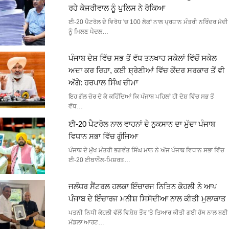
ਰਹੇ ਕੇਜਰੀਵਾਲ ਨੂੰ ਪੁਲਿਸ ਨੇ ਰੋਕਿਆ
ਈ-20 ਪੈਟਰੋਲ ਦੇ ਵਿਰੋਧ 'ਚ 100 ਲੋਕਾਂ ਨਾਲ ਪ੍ਰਧਾਨ ਮੰਤਰੀ ਨਰਿੰਦਰ ਮੋਦੀ
ਨੂੰ ਮਿਲਣ ਪੈਦਲ…
ਪੰਜਾਬ ਦੇਸ਼ ਵਿੱਚ ਸਭ ਤੋਂ ਵੱਧ ਤਨਖਾਹ ਸਕੇਲਾਂ ਵਿੱਚੋਂ ਸਕੇਲ
ਅਦਾ ਕਰ ਰਿਹਾ, ਕਈ ਸ਼੍ਰੇਣੀਆਂ ਵਿੱਚ ਕੇਂਦਰ ਸਰਕਾਰ ਤੋਂ ਵੀ
ਅੱਗੇ: ਹਰਪਾਲ ਸਿੰਘ ਚੀਮਾ
ਇਹ ਗੱਲ ਜ਼ੋਰ ਦੇ ਕੇ ਕਹਿੰਦਿਆਂ ਕਿ ਪੰਜਾਬ ਪਹਿਲਾਂ ਹੀ ਦੇਸ਼ ਵਿੱਚ ਸਭ ਤੋਂ
ਵੱਧ…
ਈ-20 ਪੈਟਰੋਲ ਨਾਲ ਵਾਹਨਾਂ ਦੇ ਨੁਕਸਾਨ ਦਾ ਮੁੱਦਾ ਪੰਜਾਬ
ਵਿਧਾਨ ਸਭਾ ਵਿੱਚ ਗੂੰਜਿਆ
ਪੰਜਾਬ ਦੇ ਮੁੱਖ ਮੰਤਰੀ ਭਗਵੰਤ ਸਿੰਘ ਮਾਨ ਨੇ ਅੱਜ ਪੰਜਾਬ ਵਿਧਾਨ ਸਭਾ ਵਿੱਚ
ਈ-20 ਈਥਾਨੌਲ-ਮਿਸ਼ਰਤ…
ਜਲੰਧਰ ਸੈਂਟਰਲ ਹਲਕਾ ਇੰਚਾਰਜ ਨਿਤਿਨ ਕੋਹਲੀ ਨੇ ਆਪ
ਪੰਜਾਬ ਦੇ ਇੰਚਾਰਜ ਮਨੀਸ਼ ਸਿਸੋਦੀਆ ਨਾਲ ਕੀਤੀ ਮੁਲਾਕਾਤ
ਪਤਨੀ ਨਿਧੀ ਕੋਹਲੀ ਵੱਲੋਂ ਵਿਸ਼ੇਸ਼ ਤੌਰ 'ਤੇ ਤਿਆਰ ਕੀਤੀ ਗਈ ਹੱਥ ਨਾਲ ਬਣੀ
ਮੰਡਲਾ ਆਰਟ…