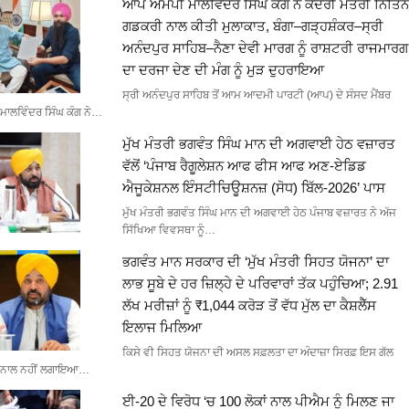
ਆਪ ਐਮਪੀ ਮਾਲਵਿੰਦਰ ਸਿੰਘ ਕੰਗ ਨੇ ਕੇਂਦਰੀ ਮੰਤਰੀ ਨਿਤਿਨ
ਗਡਕਰੀ ਨਾਲ ਕੀਤੀ ਮੁਲਾਕਾਤ, ਬੰਗਾ–ਗੜ੍ਹਸ਼ੰਕਰ–ਸ੍ਰੀ
ਅਨੰਦਪੁਰ ਸਾਹਿਬ–ਨੈਣਾ ਦੇਵੀ ਮਾਰਗ ਨੂੰ ਰਾਸ਼ਟਰੀ ਰਾਜਮਾਰਗ
ਦਾ ਦਰਜਾ ਦੇਣ ਦੀ ਮੰਗ ਨੂੰ ਮੁੜ ਦੁਹਰਾਇਆ
ਸ੍ਰੀ ਅਨੰਦਪੁਰ ਸਾਹਿਬ ਤੋਂ ਆਮ ਆਦਮੀ ਪਾਰਟੀ (ਆਪ) ਦੇ ਸੰਸਦ ਮੈਂਬਰ
ਮਾਲਵਿੰਦਰ ਸਿੰਘ ਕੰਗ ਨੇ…
ਮੁੱਖ ਮੰਤਰੀ ਭਗਵੰਤ ਸਿੰਘ ਮਾਨ ਦੀ ਅਗਵਾਈ ਹੇਠ ਵਜ਼ਾਰਤ
ਵੱਲੋਂ ‘ਪੰਜਾਬ ਰੈਗੂਲੇਸ਼ਨ ਆਫ ਫੀਸ ਆਫ ਅਣ-ਏਡਿਡ
ਐਜੂਕੇਸ਼ਨਲ ਇੰਸਟੀਚਿਊਸ਼ਨਜ਼ (ਸੋਧ) ਬਿੱਲ-2026’ ਪਾਸ
ਮੁੱਖ ਮੰਤਰੀ ਭਗਵੰਤ ਸਿੰਘ ਮਾਨ ਦੀ ਅਗਵਾਈ ਹੇਠ ਪੰਜਾਬ ਵਜ਼ਾਰਤ ਨੇ ਅੱਜ
ਸਿੱਖਿਆ ਵਿਵਸਥਾ ਨੂੰ…
ਭਗਵੰਤ ਮਾਨ ਸਰਕਾਰ ਦੀ ‘ਮੁੱਖ ਮੰਤਰੀ ਸਿਹਤ ਯੋਜਨਾ’ ਦਾ
ਲਾਭ ਸੂਬੇ ਦੇ ਹਰ ਜ਼ਿਲ੍ਹੇ ਦੇ ਪਰਿਵਾਰਾਂ ਤੱਕ ਪਹੁੰਚਿਆ; 2.91
ਲੱਖ ਮਰੀਜ਼ਾਂ ਨੂੰ ₹1,044 ਕਰੋੜ ਤੋਂ ਵੱਧ ਮੁੱਲ ਦਾ ਕੈਸ਼ਲੈੱਸ
ਇਲਾਜ ਮਿਲਿਆ
ਕਿਸੇ ਵੀ ਸਿਹਤ ਯੋਜਨਾ ਦੀ ਅਸਲ ਸਫ਼ਲਤਾ ਦਾ ਅੰਦਾਜ਼ਾ ਸਿਰਫ਼ ਇਸ ਗੱਲ
ਨਾਲ ਨਹੀਂ ਲਗਾਇਆ…
ਈ-20 ਦੇ ਵਿਰੋਧ ‘ਚ 100 ਲੋਕਾਂ ਨਾਲ ਪੀਐਮ ਨੂੰ ਮਿਲਣ ਜਾ