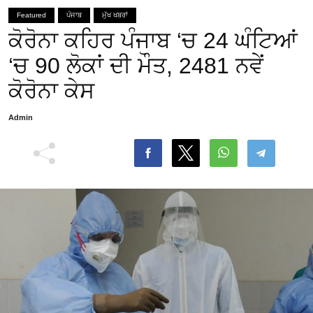
Featured
ਪੰਜਾਬ
ਮੁੱਖ ਖਬਰਾਂ
ਕੋਰੋਨਾ ਕਹਿਰ ਪੰਜਾਬ ‘ਚ 24 ਘੰਟਿਆਂ
‘ਚ 90 ਲੋਕਾਂ ਦੀ ਮੌਤ, 2481 ਨਵੇਂ
ਕੋਰੋਨਾ ਕੇਸ
Admin