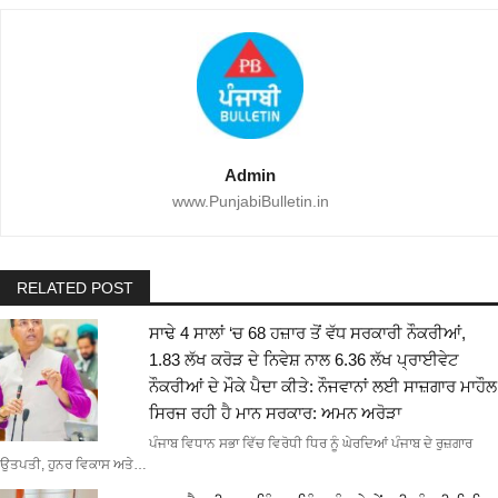
Admin
www.PunjabiBulletin.in
RELATED POST
ਸਾਢੇ 4 ਸਾਲਾਂ ‘ਚ 68 ਹਜ਼ਾਰ ਤੋਂ ਵੱਧ ਸਰਕਾਰੀ ਨੌਕਰੀਆਂ,
1.83 ਲੱਖ ਕਰੋੜ ਦੇ ਨਿਵੇਸ਼ ਨਾਲ 6.36 ਲੱਖ ਪ੍ਰਾਈਵੇਟ
ਨੌਕਰੀਆਂ ਦੇ ਮੌਕੇ ਪੈਦਾ ਕੀਤੇ: ਨੌਜਵਾਨਾਂ ਲਈ ਸਾਜ਼ਗਾਰ ਮਾਹੌਲ
ਸਿਰਜ ਰਹੀ ਹੈ ਮਾਨ ਸਰਕਾਰ: ਅਮਨ ਅਰੋੜਾ
ਪੰਜਾਬ ਵਿਧਾਨ ਸਭਾ ਵਿੱਚ ਵਿਰੋਧੀ ਧਿਰ ਨੂੰ ਘੇਰਦਿਆਂ ਪੰਜਾਬ ਦੇ ਰੁਜ਼ਗਾਰ
ਉਤਪਤੀ, ਹੁਨਰ ਵਿਕਾਸ ਅਤੇ…