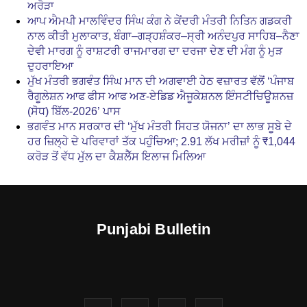
ਅਰੋੜਾ
ਆਪ ਐਮਪੀ ਮਾਲਵਿੰਦਰ ਸਿੰਘ ਕੰਗ ਨੇ ਕੇਂਦਰੀ ਮੰਤਰੀ ਨਿਤਿਨ ਗਡਕਰੀ
ਨਾਲ ਕੀਤੀ ਮੁਲਾਕਾਤ, ਬੰਗਾ–ਗੜ੍ਹਸ਼ੰਕਰ–ਸ੍ਰੀ ਅਨੰਦਪੁਰ ਸਾਹਿਬ–ਨੈਣਾ
ਦੇਵੀ ਮਾਰਗ ਨੂੰ ਰਾਸ਼ਟਰੀ ਰਾਜਮਾਰਗ ਦਾ ਦਰਜਾ ਦੇਣ ਦੀ ਮੰਗ ਨੂੰ ਮੁੜ
ਦੁਹਰਾਇਆ
ਮੁੱਖ ਮੰਤਰੀ ਭਗਵੰਤ ਸਿੰਘ ਮਾਨ ਦੀ ਅਗਵਾਈ ਹੇਠ ਵਜ਼ਾਰਤ ਵੱਲੋਂ ‘ਪੰਜਾਬ
ਰੈਗੂਲੇਸ਼ਨ ਆਫ ਫੀਸ ਆਫ ਅਣ-ਏਡਿਡ ਐਜੂਕੇਸ਼ਨਲ ਇੰਸਟੀਚਿਊਸ਼ਨਜ਼
(ਸੋਧ) ਬਿੱਲ-2026’ ਪਾਸ
ਭਗਵੰਤ ਮਾਨ ਸਰਕਾਰ ਦੀ ‘ਮੁੱਖ ਮੰਤਰੀ ਸਿਹਤ ਯੋਜਨਾ’ ਦਾ ਲਾਭ ਸੂਬੇ ਦੇ
ਹਰ ਜ਼ਿਲ੍ਹੇ ਦੇ ਪਰਿਵਾਰਾਂ ਤੱਕ ਪਹੁੰਚਿਆ; 2.91 ਲੱਖ ਮਰੀਜ਼ਾਂ ਨੂੰ ₹1,044
ਕਰੋੜ ਤੋਂ ਵੱਧ ਮੁੱਲ ਦਾ ਕੈਸ਼ਲੈੱਸ ਇਲਾਜ ਮਿਲਿਆ
Punjabi Bulletin