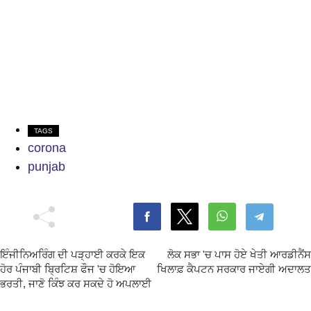
TAGS
corona
punjab
ਇੰਜੀਨਿਅਰਿੰਗ ਦੀ ਪੜ੍ਹਾਈ ਕਰਕੇ ਇਕ
ਲੋਕ ਸਭਾ 'ਚ ਪਾਸ ਹੋਏ ਖੇਤੀ ਆਰਡੀਨੈਂਸ
ਹੋਰ ਪੰਜਾਬੀ ਬ੍ਰਿਟਿਸ਼ ਫੌਜ 'ਚ ਹੋਇਆ
ਖਿਲਾਫ਼ ਕੈਪਟਨ ਸਰਕਾਰ ਜਾਏਗੀ ਅਦਾਲਤ
ਭਰਤੀ, ਜਾਣੋ ਕਿੰਝ ਕਰ ਸਕਦੇ ਹੋ ਅਪਲਾਈ