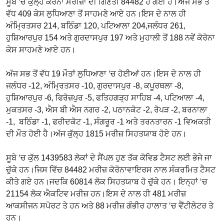
ਸੂਬੇ ‘ਚ ਕੁੱਲ੍ਹ ਕੋਰੋਨਾ ਮਰੀਜ਼ਾਂ ਦੀ ਗਿਣਤੀ 84482 ਹੋ ਗਈ ਹੈ।ਅੱਜ ਸਭ ਤੋਂ
ਵੱਧ 409 ਕੇਸ ਲੁਧਿਆਣਾ ਤੋਂ ਸਾਹਮਣੇ ਆਏ ਹਨ।ਇਸ ਦੇ ਨਾਲ ਹੀ
ਅੰਮ੍ਰਿਤਸਰ 214, ਬਠਿੰਡਾ 120, ਪਟਿਆਲਾ 204,ਜਲੰਧਰ 261,
ਹੁਸ਼ਿਆਰਪੁਰ 154 ਅਤੇ ਗੁਰਦਾਸਪੁਰ 197 ਅਤੇ ਮੁਹਾਲੀ ਤੋਂ 188 ਨਵੇਂ ਕੋਰੋਨਾ
ਕੇਸ ਸਾਹਮਣੇ ਆਏ ਹਨ।
ਅੱਜ ਸਭ ਤੋਂ ਵੱਧ 19 ਮੌਤਾਂ ਲੁਧਿਆਣਾ ‘ਚ ਹੋਈਆਂ ਹਨ।ਇਸ ਦੇ ਨਾਲ ਹੀ
ਜਲੰਧਰ -12, ਅੰਮ੍ਰਿਤਸਰ -10, ਗੁਰਦਾਸਪੁਰ -8, ਕਪੂਰਥਲਾ -8,
ਹੁਸ਼ਿਆਰਪੁਰ -6, ਫਿਰੋਜ਼ਪੁਰ -5, ਫਤਿਹਗੜ੍ਹ ਸਾਹਿਬ -4, ਪਟਿਆਲਾ -4,
ਮੁਕਤਸਰ -3, ਐਸ ਬੀ ਐਸ ਨਗਰ -2, ਪਠਾਨਕੋਟ -2, ਰੋਪੜ -2, ਬਰਨਾਲਾ
-1, ਬਠਿੰਡਾ -1, ਫਰੀਦਕੋਟ -1, ਸੰਗਰੂਰ -1 ਅਤੇ ਤਰਨਤਾਰਨ -1 ਵਿਅਕਤੀ
ਦੀ ਮੌਤ ਹੋਈ ਹੈ।ਅੱਜ ਕੁੱਲ੍ਹ 1815 ਮਰੀਜ਼ ਸਿਹਤਯਾਬ ਹੋਏ ਹਨ।
ਸੂਬੇ ‘ਚ ਕੁੱਲ 1439583 ਲੋਕਾਂ ਦੇ ਸੈਂਪਲ ਹੁਣ ਤੱਕ ਕੋਵਿਡ ਟੈਸਟ ਲਈ ਭੇਜੇ ਜਾ
ਚੁੱਕੇ ਹਨ।ਜਿਸ ਵਿੱਚ 84482 ਮਰੀਜ਼ ਕੋਰੋਨਾਵਾਇਰਸ ਨਾਲ ਸੰਕਰਮਿਤ ਟੈਸਟ
ਕੀਤੇ ਗਏ ਹਨ।ਜਦਕਿ 60814 ਲੋਕ ਸਿਹਤਯਾਬ ਹੋ ਚੁੱਕੇ ਹਨ। ਇਨ੍ਹਾਂ ‘ਚ
21154 ਲੋਕ ਐਕਟਿਵ ਮਰੀਜ਼ ਹਨ।ਇਸ ਦੇ ਨਾਲ ਹੀ 481 ਮਰੀਜ਼
ਆਕਸੀਜਨ ਸਪੋਰਟ ਤੇ ਹਨ ਅਤੇ 88 ਮਰੀਜ਼ ਗੰਭੀਰ ਹਾਲਾਤ ‘ਚ ਵੈਂਟੀਲੇਟਰ ਤੇ
ਹਨ।