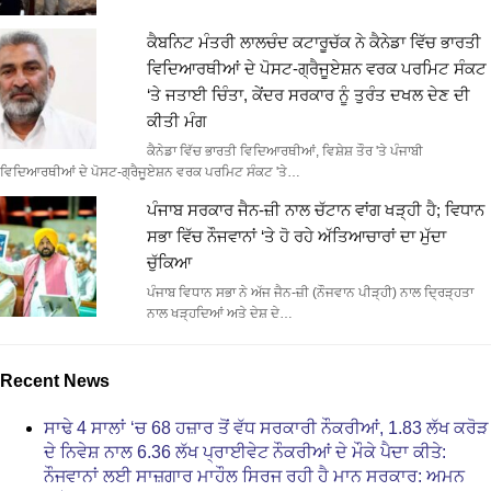
ਕੈਬਨਿਟ ਮੰਤਰੀ ਲਾਲਚੰਦ ਕਟਾਰੂਚੱਕ ਨੇ ਕੈਨੇਡਾ ਵਿੱਚ ਭਾਰਤੀ
ਵਿਦਿਆਰਥੀਆਂ ਦੇ ਪੋਸਟ-ਗ੍ਰੈਜੂਏਸ਼ਨ ਵਰਕ ਪਰਮਿਟ ਸੰਕਟ
‘ਤੇ ਜਤਾਈ ਚਿੰਤਾ, ਕੇਂਦਰ ਸਰਕਾਰ ਨੂੰ ਤੁਰੰਤ ਦਖਲ ਦੇਣ ਦੀ
ਕੀਤੀ ਮੰਗ
ਕੈਨੇਡਾ ਵਿੱਚ ਭਾਰਤੀ ਵਿਦਿਆਰਥੀਆਂ, ਵਿਸ਼ੇਸ਼ ਤੌਰ 'ਤੇ ਪੰਜਾਬੀ
ਵਿਦਿਆਰਥੀਆਂ ਦੇ ਪੋਸਟ-ਗ੍ਰੈਜੂਏਸ਼ਨ ਵਰਕ ਪਰਮਿਟ ਸੰਕਟ 'ਤੇ…
ਪੰਜਾਬ ਸਰਕਾਰ ਜੈਨ-ਜ਼ੀ ਨਾਲ ਚੱਟਾਨ ਵਾਂਗ ਖੜ੍ਹੀ ਹੈ; ਵਿਧਾਨ
ਸਭਾ ਵਿੱਚ ਨੌਜਵਾਨਾਂ ‘ਤੇ ਹੋ ਰਹੇ ਅੱਤਿਆਚਾਰਾਂ ਦਾ ਮੁੱਦਾ
ਚੁੱਕਿਆ
ਪੰਜਾਬ ਵਿਧਾਨ ਸਭਾ ਨੇ ਅੱਜ ਜੈਨ-ਜ਼ੀ (ਨੌਜਵਾਨ ਪੀੜ੍ਹੀ) ਨਾਲ ਦ੍ਰਿੜ੍ਹਤਾ
ਨਾਲ ਖੜ੍ਹਦਿਆਂ ਅਤੇ ਦੇਸ਼ ਦੇ…
Recent News
ਸਾਢੇ 4 ਸਾਲਾਂ ‘ਚ 68 ਹਜ਼ਾਰ ਤੋਂ ਵੱਧ ਸਰਕਾਰੀ ਨੌਕਰੀਆਂ, 1.83 ਲੱਖ ਕਰੋੜ
ਦੇ ਨਿਵੇਸ਼ ਨਾਲ 6.36 ਲੱਖ ਪ੍ਰਾਈਵੇਟ ਨੌਕਰੀਆਂ ਦੇ ਮੌਕੇ ਪੈਦਾ ਕੀਤੇ:
ਨੌਜਵਾਨਾਂ ਲਈ ਸਾਜ਼ਗਾਰ ਮਾਹੌਲ ਸਿਰਜ ਰਹੀ ਹੈ ਮਾਨ ਸਰਕਾਰ: ਅਮਨ