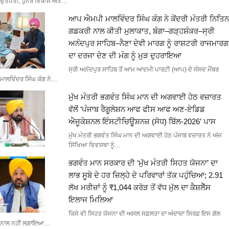
ਉਤਪਤੀ, ਹੁਨਰ ਵਿਕਾਸ ਅਤੇ…
ਆਪ ਐਮਪੀ ਮਾਲਵਿੰਦਰ ਸਿੰਘ ਕੰਗ ਨੇ ਕੇਂਦਰੀ ਮੰਤਰੀ ਨਿਤਿਨ
ਗਡਕਰੀ ਨਾਲ ਕੀਤੀ ਮੁਲਾਕਾਤ, ਬੰਗਾ–ਗੜ੍ਹਸ਼ੰਕਰ–ਸ੍ਰੀ
ਅਨੰਦਪੁਰ ਸਾਹਿਬ–ਨੈਣਾ ਦੇਵੀ ਮਾਰਗ ਨੂੰ ਰਾਸ਼ਟਰੀ ਰਾਜਮਾਰਗ
ਦਾ ਦਰਜਾ ਦੇਣ ਦੀ ਮੰਗ ਨੂੰ ਮੁੜ ਦੁਹਰਾਇਆ
ਸ੍ਰੀ ਅਨੰਦਪੁਰ ਸਾਹਿਬ ਤੋਂ ਆਮ ਆਦਮੀ ਪਾਰਟੀ (ਆਪ) ਦੇ ਸੰਸਦ ਮੈਂਬਰ
ਮਾਲਵਿੰਦਰ ਸਿੰਘ ਕੰਗ ਨੇ…
ਮੁੱਖ ਮੰਤਰੀ ਭਗਵੰਤ ਸਿੰਘ ਮਾਨ ਦੀ ਅਗਵਾਈ ਹੇਠ ਵਜ਼ਾਰਤ
ਵੱਲੋਂ ‘ਪੰਜਾਬ ਰੈਗੂਲੇਸ਼ਨ ਆਫ ਫੀਸ ਆਫ ਅਣ-ਏਡਿਡ
ਐਜੂਕੇਸ਼ਨਲ ਇੰਸਟੀਚਿਊਸ਼ਨਜ਼ (ਸੋਧ) ਬਿੱਲ-2026’ ਪਾਸ
ਮੁੱਖ ਮੰਤਰੀ ਭਗਵੰਤ ਸਿੰਘ ਮਾਨ ਦੀ ਅਗਵਾਈ ਹੇਠ ਪੰਜਾਬ ਵਜ਼ਾਰਤ ਨੇ ਅੱਜ
ਸਿੱਖਿਆ ਵਿਵਸਥਾ ਨੂੰ…
ਭਗਵੰਤ ਮਾਨ ਸਰਕਾਰ ਦੀ ‘ਮੁੱਖ ਮੰਤਰੀ ਸਿਹਤ ਯੋਜਨਾ’ ਦਾ
ਲਾਭ ਸੂਬੇ ਦੇ ਹਰ ਜ਼ਿਲ੍ਹੇ ਦੇ ਪਰਿਵਾਰਾਂ ਤੱਕ ਪਹੁੰਚਿਆ; 2.91
ਲੱਖ ਮਰੀਜ਼ਾਂ ਨੂੰ ₹1,044 ਕਰੋੜ ਤੋਂ ਵੱਧ ਮੁੱਲ ਦਾ ਕੈਸ਼ਲੈੱਸ
ਇਲਾਜ ਮਿਲਿਆ
ਕਿਸੇ ਵੀ ਸਿਹਤ ਯੋਜਨਾ ਦੀ ਅਸਲ ਸਫ਼ਲਤਾ ਦਾ ਅੰਦਾਜ਼ਾ ਸਿਰਫ਼ ਇਸ ਗੱਲ
ਨਾਲ ਨਹੀਂ ਲਗਾਇਆ…