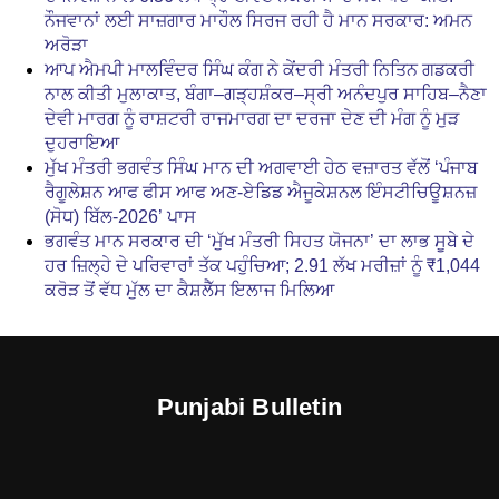
ਨੌਜਵਾਨਾਂ ਲਈ ਸਾਜ਼ਗਾਰ ਮਾਹੌਲ ਸਿਰਜ ਰਹੀ ਹੈ ਮਾਨ ਸਰਕਾਰ: ਅਮਨ
ਅਰੋੜਾ
ਆਪ ਐਮਪੀ ਮਾਲਵਿੰਦਰ ਸਿੰਘ ਕੰਗ ਨੇ ਕੇਂਦਰੀ ਮੰਤਰੀ ਨਿਤਿਨ ਗਡਕਰੀ
ਨਾਲ ਕੀਤੀ ਮੁਲਾਕਾਤ, ਬੰਗਾ–ਗੜ੍ਹਸ਼ੰਕਰ–ਸ੍ਰੀ ਅਨੰਦਪੁਰ ਸਾਹਿਬ–ਨੈਣਾ
ਦੇਵੀ ਮਾਰਗ ਨੂੰ ਰਾਸ਼ਟਰੀ ਰਾਜਮਾਰਗ ਦਾ ਦਰਜਾ ਦੇਣ ਦੀ ਮੰਗ ਨੂੰ ਮੁੜ
ਦੁਹਰਾਇਆ
ਮੁੱਖ ਮੰਤਰੀ ਭਗਵੰਤ ਸਿੰਘ ਮਾਨ ਦੀ ਅਗਵਾਈ ਹੇਠ ਵਜ਼ਾਰਤ ਵੱਲੋਂ ‘ਪੰਜਾਬ
ਰੈਗੂਲੇਸ਼ਨ ਆਫ ਫੀਸ ਆਫ ਅਣ-ਏਡਿਡ ਐਜੂਕੇਸ਼ਨਲ ਇੰਸਟੀਚਿਊਸ਼ਨਜ਼
(ਸੋਧ) ਬਿੱਲ-2026’ ਪਾਸ
ਭਗਵੰਤ ਮਾਨ ਸਰਕਾਰ ਦੀ ‘ਮੁੱਖ ਮੰਤਰੀ ਸਿਹਤ ਯੋਜਨਾ’ ਦਾ ਲਾਭ ਸੂਬੇ ਦੇ
ਹਰ ਜ਼ਿਲ੍ਹੇ ਦੇ ਪਰਿਵਾਰਾਂ ਤੱਕ ਪਹੁੰਚਿਆ; 2.91 ਲੱਖ ਮਰੀਜ਼ਾਂ ਨੂੰ ₹1,044
ਕਰੋੜ ਤੋਂ ਵੱਧ ਮੁੱਲ ਦਾ ਕੈਸ਼ਲੈੱਸ ਇਲਾਜ ਮਿਲਿਆ
Punjabi Bulletin