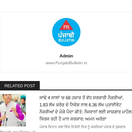
Admin
www.PunjabiBulletin.in
RELATED POST
ਸਾਢੇ 4 ਸਾਲਾਂ ‘ਚ 68 ਹਜ਼ਾਰ ਤੋਂ ਵੱਧ ਸਰਕਾਰੀ ਨੌਕਰੀਆਂ,
1.83 ਲੱਖ ਕਰੋੜ ਦੇ ਨਿਵੇਸ਼ ਨਾਲ 6.36 ਲੱਖ ਪ੍ਰਾਈਵੇਟ
ਨੌਕਰੀਆਂ ਦੇ ਮੌਕੇ ਪੈਦਾ ਕੀਤੇ: ਨੌਜਵਾਨਾਂ ਲਈ ਸਾਜ਼ਗਾਰ ਮਾਹੌਲ
ਸਿਰਜ ਰਹੀ ਹੈ ਮਾਨ ਸਰਕਾਰ: ਅਮਨ ਅਰੋੜਾ
ਪੰਜਾਬ ਵਿਧਾਨ ਸਭਾ ਵਿੱਚ ਵਿਰੋਧੀ ਧਿਰ ਨੂੰ ਘੇਰਦਿਆਂ ਪੰਜਾਬ ਦੇ ਰੁਜ਼ਗਾਰ