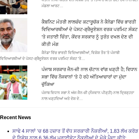
ਪਤਨੀ ਨਿਧੀ ਕੋਹਲੀ ਵੱਲੋਂ ਵਿਸ਼ੇਸ਼ ਤੌਰ 'ਤੇ ਤਿਆਰ ਕੀਤੀ ਗਈ ਹੱਥ ਨਾਲ ਬਣੀ
ਮੰਡਲਾ ਆਰਟ…
ਕੈਬਨਿਟ ਮੰਤਰੀ ਲਾਲਚੰਦ ਕਟਾਰੂਚੱਕ ਨੇ ਕੈਨੇਡਾ ਵਿੱਚ ਭਾਰਤੀ
ਵਿਦਿਆਰਥੀਆਂ ਦੇ ਪੋਸਟ-ਗ੍ਰੈਜੂਏਸ਼ਨ ਵਰਕ ਪਰਮਿਟ ਸੰਕਟ
‘ਤੇ ਜਤਾਈ ਚਿੰਤਾ, ਕੇਂਦਰ ਸਰਕਾਰ ਨੂੰ ਤੁਰੰਤ ਦਖਲ ਦੇਣ ਦੀ
ਕੀਤੀ ਮੰਗ
ਕੈਨੇਡਾ ਵਿੱਚ ਭਾਰਤੀ ਵਿਦਿਆਰਥੀਆਂ, ਵਿਸ਼ੇਸ਼ ਤੌਰ 'ਤੇ ਪੰਜਾਬੀ
ਵਿਦਿਆਰਥੀਆਂ ਦੇ ਪੋਸਟ-ਗ੍ਰੈਜੂਏਸ਼ਨ ਵਰਕ ਪਰਮਿਟ ਸੰਕਟ 'ਤੇ…
ਪੰਜਾਬ ਸਰਕਾਰ ਜੈਨ-ਜ਼ੀ ਨਾਲ ਚੱਟਾਨ ਵਾਂਗ ਖੜ੍ਹੀ ਹੈ; ਵਿਧਾਨ
ਸਭਾ ਵਿੱਚ ਨੌਜਵਾਨਾਂ ‘ਤੇ ਹੋ ਰਹੇ ਅੱਤਿਆਚਾਰਾਂ ਦਾ ਮੁੱਦਾ
ਚੁੱਕਿਆ
ਪੰਜਾਬ ਵਿਧਾਨ ਸਭਾ ਨੇ ਅੱਜ ਜੈਨ-ਜ਼ੀ (ਨੌਜਵਾਨ ਪੀੜ੍ਹੀ) ਨਾਲ ਦ੍ਰਿੜ੍ਹਤਾ
ਨਾਲ ਖੜ੍ਹਦਿਆਂ ਅਤੇ ਦੇਸ਼ ਦੇ…
Recent News
ਸਾਢੇ 4 ਸਾਲਾਂ ‘ਚ 68 ਹਜ਼ਾਰ ਤੋਂ ਵੱਧ ਸਰਕਾਰੀ ਨੌਕਰੀਆਂ, 1.83 ਲੱਖ ਕਰੋੜ
ਦੇ ਨਿਵੇਸ਼ ਨਾਲ 6.36 ਲੱਖ ਪ੍ਰਾਈਵੇਟ ਨੌਕਰੀਆਂ ਦੇ ਮੌਕੇ ਪੈਦਾ ਕੀਤੇ: