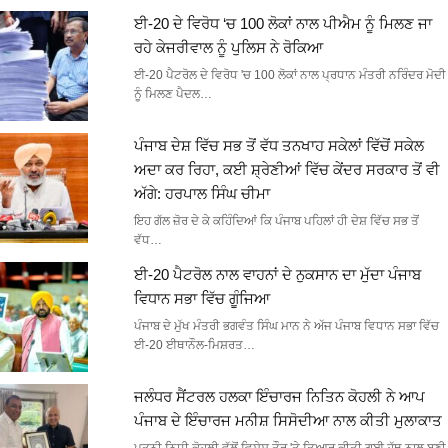
ਈ-20 ਦੇ ਵਿਰੋਧ ‘ਚ 100 ਲੋਕਾਂ ਨਾਲ ਪੀਐਮ ਨੂੰ ਮਿਲਣ ਜਾ
ਰਹੇ ਕੇਜਰੀਵਾਲ ਨੂੰ ਪੁਲਿਸ ਨੇ ਰੋਕਿਆ
ਈ-20 ਪੈਟਰੋਲ ਦੇ ਵਿਰੋਧ 'ਚ 100 ਲੋਕਾਂ ਨਾਲ ਪ੍ਰਧਾਨ ਮੰਤਰੀ ਨਰਿੰਦਰ ਮੋਦੀ
ਨੂੰ ਮਿਲਣ ਪੈਦਲ…
ਪੰਜਾਬ ਦੇਸ਼ ਵਿੱਚ ਸਭ ਤੋਂ ਵੱਧ ਤਨਖਾਹ ਸਕੇਲਾਂ ਵਿੱਚੋਂ ਸਕੇਲ
ਅਦਾ ਕਰ ਰਿਹਾ, ਕਈ ਸ਼੍ਰੇਣੀਆਂ ਵਿੱਚ ਕੇਂਦਰ ਸਰਕਾਰ ਤੋਂ ਵੀ
ਅੱਗੇ: ਹਰਪਾਲ ਸਿੰਘ ਚੀਮਾ
ਇਹ ਗੱਲ ਜ਼ੋਰ ਦੇ ਕੇ ਕਹਿੰਦਿਆਂ ਕਿ ਪੰਜਾਬ ਪਹਿਲਾਂ ਹੀ ਦੇਸ਼ ਵਿੱਚ ਸਭ ਤੋਂ
ਵੱਧ…
ਈ-20 ਪੈਟਰੋਲ ਨਾਲ ਵਾਹਨਾਂ ਦੇ ਨੁਕਸਾਨ ਦਾ ਮੁੱਦਾ ਪੰਜਾਬ
ਵਿਧਾਨ ਸਭਾ ਵਿੱਚ ਗੂੰਜਿਆ
ਪੰਜਾਬ ਦੇ ਮੁੱਖ ਮੰਤਰੀ ਭਗਵੰਤ ਸਿੰਘ ਮਾਨ ਨੇ ਅੱਜ ਪੰਜਾਬ ਵਿਧਾਨ ਸਭਾ ਵਿੱਚ
ਈ-20 ਈਥਾਨੌਲ-ਮਿਸ਼ਰਤ…
ਜਲੰਧਰ ਸੈਂਟਰਲ ਹਲਕਾ ਇੰਚਾਰਜ ਨਿਤਿਨ ਕੋਹਲੀ ਨੇ ਆਪ
ਪੰਜਾਬ ਦੇ ਇੰਚਾਰਜ ਮਨੀਸ਼ ਸਿਸੋਦੀਆ ਨਾਲ ਕੀਤੀ ਮੁਲਾਕਾਤ