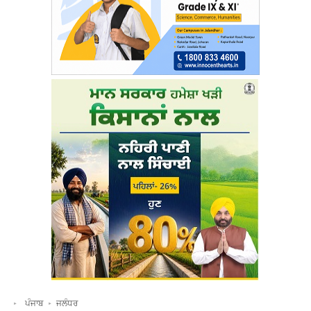
ਪੰਜਾਬ
ਜਲੰਧਰ