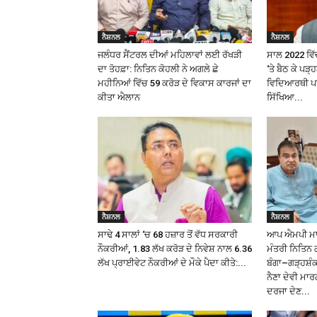
ਨੈਸ਼ਨਲ
ਨੈਸ਼ਨਲ
ਜਲੰਧਰ ਸੈਂਟਰਲ ਦੀਆਂ ਮਹਿਲਾਵਾਂ ਲਈ ਰੱਖੜੀ
ਸਾਲ 2022 ਵਿੱਚ
ਦਾ ਤੋਹਫ਼ਾ: ਨਿਤਿਨ ਕੋਹਲੀ ਨੇ ਅਗਲੇ ਛੇ
‘ਤੇ ਬੈਠ ਕੇ ਪੜ
ਮਹੀਨਿਆਂ ਵਿੱਚ ₹59 ਕਰੋੜ ਦੇ ਵਿਕਾਸ ਕਾਰਜਾਂ ਦਾ
ਵਿਦਿਆਰਥੀ ਪਰ 
ਕੀਤਾ ਐਲਾਨ
ਸਿੱਖਿਆ...
ਨੈਸ਼ਨਲ
ਨੈਸ਼ਨਲ
ਸਾਢੇ 4 ਸਾਲਾਂ ‘ਚ 68 ਹਜ਼ਾਰ ਤੋਂ ਵੱਧ ਸਰਕਾਰੀ
ਆਪ ਐਮਪੀ ਮਾਲਵ
ਨੌਕਰੀਆਂ, 1.83 ਲੱਖ ਕਰੋੜ ਦੇ ਨਿਵੇਸ਼ ਨਾਲ 6.36
ਮੰਤਰੀ ਨਿਤਿਨ 
ਲੱਖ ਪ੍ਰਾਈਵੇਟ ਨੌਕਰੀਆਂ ਦੇ ਮੌਕੇ ਪੈਦਾ ਕੀਤੇ:...
ਬੰਗਾ–ਗੜ੍ਹਸ਼
ਨੈਣਾ ਦੇਵੀ ਮਾਰ
ਦਰਜਾ ਦੇਣ...