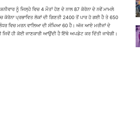
਼ਨੀਵਾਰ ਨੂੰ ਜਿਲ੍ਹੇ ਵਿਚ 4 ਮੌਤਾਂ ਹੋਣ ਦੇ ਨਾਲ 87 ਕੋਰੋਨਾ ਦੇ ਨਵੇਂ ਮਾਮਲੇ
ਕੋਰੋਨਾ ਪ੍ਰਭਾਵਿਤ ਲੋਕਾਂ ਦੀ ਗਿਣਤੀ 2400 ਤੋਂ ਪਾਰ ਹੋ ਗਈ ਹੈ ਤੇ 650
 ਜਲੰਧਰ ਵਿਚ ਮਰਨ ਵਾਲਿਆ ਦੀ ਸੰਖਿਆ 60 ਹੈ। ਅੱਜ ਆਏ ਮਰੀਜਾਂ ਦੇ
 ਜਿਵੇਂ ਹੀ ਕੋਈ ਜਾਣਕਾਰੀ ਆਉਂਦੀ ਹੈ ਇੱਥੇ ਅਪਡੇਟ ਕਰ ਦਿੱਤੀ ਜਾਵੇਗੀ।