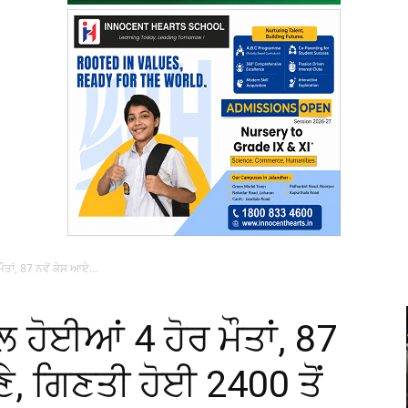
ੌਤਾਂ, 87 ਨਵੇਂ ਕੇਸ ਆਏ...
ਲ ਹੋਈਆਂ 4 ਹੋਰ ਮੌਤਾਂ, 87
ੇ, ਗਿਣਤੀ ਹੋਈ 2400 ਤੋਂ