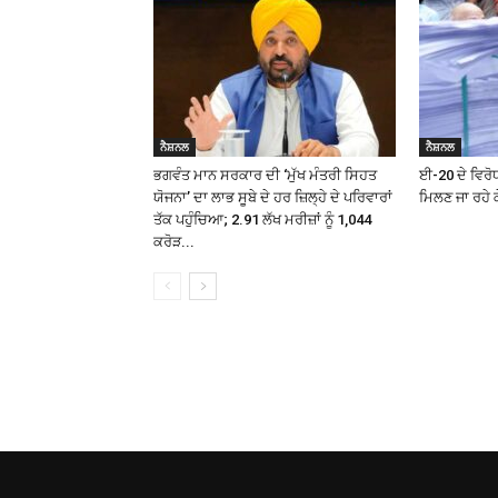
ਨੈਸ਼ਨਲ
ਨੈਸ਼ਨਲ
ਭਗਵੰਤ ਮਾਨ ਸਰਕਾਰ ਦੀ ‘ਮੁੱਖ ਮੰਤਰੀ ਸਿਹਤ
ਈ-20 ਦੇ ਵਿਰੋਧ
ਯੋਜਨਾ’ ਦਾ ਲਾਭ ਸੂਬੇ ਦੇ ਹਰ ਜ਼ਿਲ੍ਹੇ ਦੇ ਪਰਿਵਾਰਾਂ
ਮਿਲਣ ਜਾ ਰਹੇ ਕ
ਤੱਕ ਪਹੁੰਚਿਆ; 2.91 ਲੱਖ ਮਰੀਜ਼ਾਂ ਨੂੰ ₹1,044
ਕਰੋੜ...