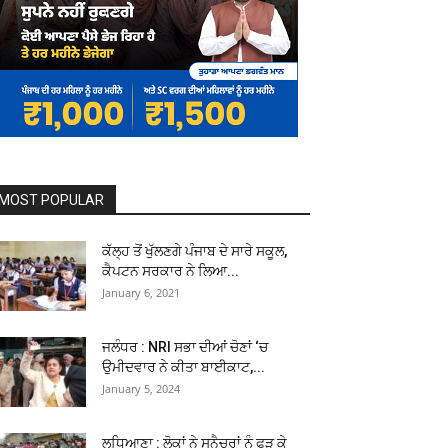
MOST POPULAR
ਕੱਲ੍ਹ ਤੋਂ ਖੁੱਲਣਗੇ ਪੰਜਾਬ ਦੇ ਸਾਰੇ ਸਕੂਲ,
ਕੈਪਟਨ ਸਰਕਾਰ ਨੇ ਲਿਆ...
January 6, 2021
ਜਲੰਧਰ : NRI ਸਭਾ ਦੀਆਂ ਚੋਣਾਂ ‘ਚ
ਉਮੀਦਵਾਰ ਨੇ ਕੀਤਾ ਬਾਈਕਾਟ,...
January 5, 2024
ਲੁਧਿਆਣਾ : ਲੋਕਾਂ ਨੇ ਸਨੈਚਰਾਂ ਨੂੰ ਫੜ ਕੇ