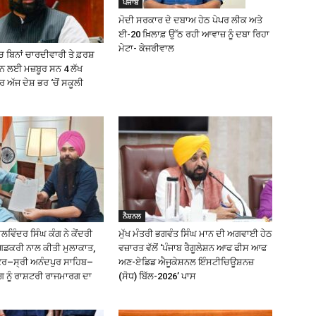
ਪੰਜਾਬ
ਮੋਦੀ ਸਰਕਾਰ ਦੇ ਦਬਾਅ ਹੇਠ ਪੇਪਰ ਲੀਕ ਅਤੇ
ਈ-20 ਖ਼ਿਲਾਫ਼ ਉੱਠ ਰਹੀ ਆਵਾਜ਼ ਨੂੰ ਦਬਾ ਰਿਹਾ
ਮੇਟਾ- ਕੇਜਰੀਵਾਲ
 ਬਿਨਾਂ ਚਾਰਦੀਵਾਰੀ ਤੇ ਫ਼ਰਸ਼
੍ਹਨ ਲਈ ਮਜ਼ਬੂਰ ਸਨ 4 ਲੱਖ
ਅੱਜ ਦੇਸ਼ ਭਰ ‘ਚੋਂ ਸਕੂਲੀ
ਨੈਸ਼ਨਲ
ਿੰਦਰ ਸਿੰਘ ਕੰਗ ਨੇ ਕੇਂਦਰੀ
ਮੁੱਖ ਮੰਤਰੀ ਭਗਵੰਤ ਸਿੰਘ ਮਾਨ ਦੀ ਅਗਵਾਈ ਹੇਠ
ਗਡਕਰੀ ਨਾਲ ਕੀਤੀ ਮੁਲਾਕਾਤ,
ਵਜ਼ਾਰਤ ਵੱਲੋਂ ‘ਪੰਜਾਬ ਰੈਗੂਲੇਸ਼ਨ ਆਫ ਫੀਸ ਆਫ
ੰਕਰ–ਸ੍ਰੀ ਅਨੰਦਪੁਰ ਸਾਹਿਬ–
ਅਣ-ਏਡਿਡ ਐਜੂਕੇਸ਼ਨਲ ਇੰਸਟੀਚਿਊਸ਼ਨਜ਼
ਗ ਨੂੰ ਰਾਸ਼ਟਰੀ ਰਾਜਮਾਰਗ ਦਾ
(ਸੋਧ) ਬਿੱਲ-2026’ ਪਾਸ