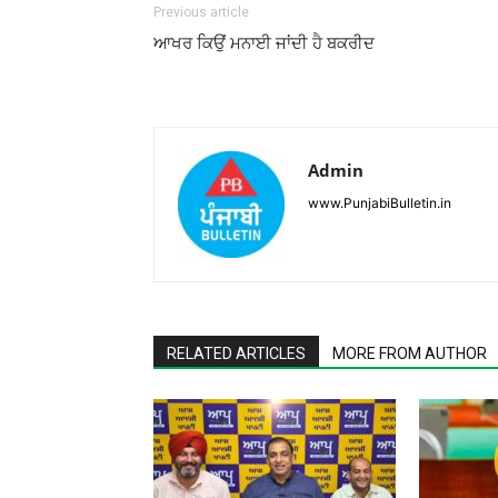
Previous article
ਆਖਰ ਕਿਉਂ ਮਨਾਈ ਜਾਂਦੀ ਹੈ ਬਕਰੀਦ
Admin
www.PunjabiBulletin.in
RELATED ARTICLES
MORE FROM AUTHOR