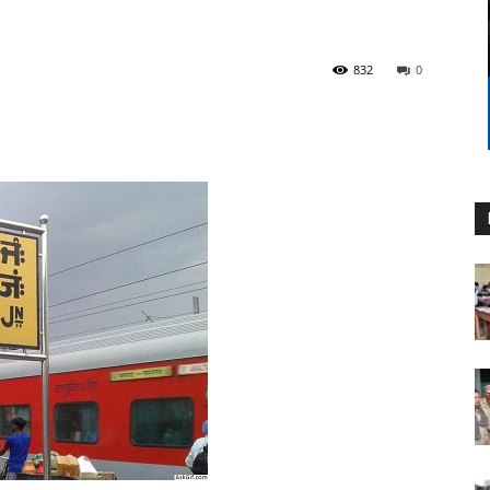
832
0