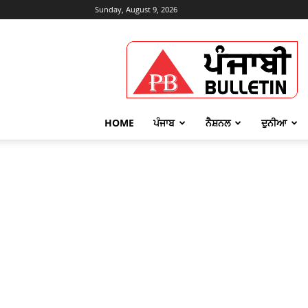
Sunday, August 9, 2026
Punjabi
Bulletin
HOME
ਪੰਜਾਬ
ਨੈਸ਼ਨਲ
ਦੁਨੀਆ