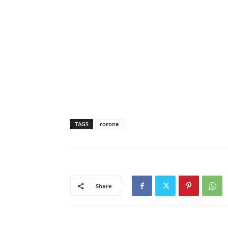
TAGS
corona
Share