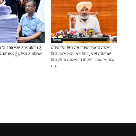
ਨੈਸ਼ਨਲ
 ‘ਚ 100 ਲੋਕਾਂ ਨਾਲ ਪੀਐਮ ਨੂੰ
ਪੰਜਾਬ ਦੇਸ਼ ਵਿੱਚ ਸਭ ਤੋਂ ਵੱਧ ਤਨਖਾਹ ਸਕੇਲਾਂ
ੇਜਰੀਵਾਲ ਨੂੰ ਪੁਲਿਸ ਨੇ ਰੋਕਿਆ
ਵਿੱਚੋਂ ਸਕੇਲ ਅਦਾ ਕਰ ਰਿਹਾ, ਕਈ ਸ਼੍ਰੇਣੀਆਂ
ਵਿੱਚ ਕੇਂਦਰ ਸਰਕਾਰ ਤੋਂ ਵੀ ਅੱਗੇ: ਹਰਪਾਲ ਸਿੰਘ
ਚੀਮਾ