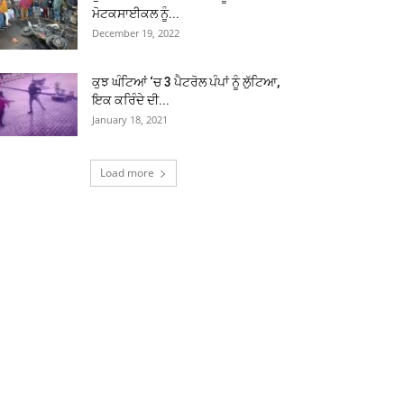
ਮੋਟਕਸਾਈਕਲ ਨੂੰ...
December 19, 2022
ਕੁਝ ਘੰਟਿਆਂ ‘ਚ 3 ਪੈਟਰੋਲ ਪੰਪਾਂ ਨੂੰ ਲੁੱਟਿਆ,
ਇਕ ਕਰਿੰਦੇ ਦੀ...
January 18, 2021
Load more