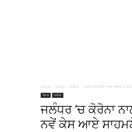
Home
ਪੰਜਾਬ
ਜਲੰਧਰ
ਜਲੰਧਰ ‘ਚ ਕੋਰੋਨਾ ਨਾਲ ਹੋਈਆਂ 4 ਹੋਰ ਮ
ਪੰਜਾਬ
ਜਲੰਧਰ
ਜਲੰਧਰ ‘ਚ ਕੋਰੋਨਾ ਨਾ
ਨਵੇਂ ਕੇਸ ਆਏ ਸਾਹਮਣ