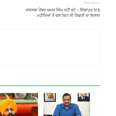
Next article
ਰਾਜਸਭਾ ਮੈਂਬਰ ਅਮਰ ਸਿੰਘ ਨਹੀਂ ਰਹੇ – ਸਿੰਗਾਪੁਰ ‘ਚ 6
ਮਹੀਨਿਆਂ ਤੋਂ ਚਲ ਰਿਹਾ ਸੀ ਕਿਡਨੀ ਦਾ ਇਲਾਜ