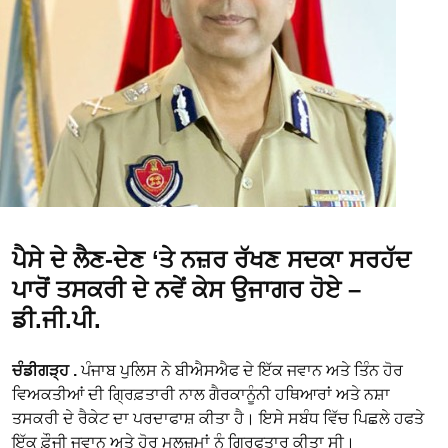
ਪੈਸੇ ਦੇ ਲੈਣ-ਦੇਣ ‘ਤੇ ਨਜ਼ਰ ਰੱਖਣ ਸਦਕਾ ਸਰਹੱਦ
ਪਾਰੋਂ ਤਸਕਰੀ ਦੇ ਨਵੇਂ ਕੇਸ ਉਜਾਗਰ ਹੋਏ –
ਡੀ.ਜੀ.ਪੀ.
ਚੰਡੀਗੜ੍ਹ .
ਪੰਜਾਬ ਪੁਲਿਸ ਨੇ ਬੀਐਸਐਫ ਦੇ ਇੱਕ ਜਵਾਨ ਅਤੇ ਤਿੰਨ ਹੋਰ
ਵਿਅਕਤੀਆਂ ਦੀ ਗ੍ਰਿਫ਼ਤਾਰੀ ਨਾਲ ਗੈਰਕਾਨੂੰਨੀ ਹਥਿਆਰਾਂ ਅਤੇ ਨਸ਼ਾ
ਤਸਕਰੀ ਦੇ ਰੈਕੇਟ ਦਾ ਪਰਦਾਫਾਸ਼ ਕੀਤਾ ਹੈ। ਇਸੇ ਸਬੰਧ ਵਿੱਚ ਪਿਛਲੇ ਹਫਤੇ
ਇੱਕ ਫ਼ੌਜੀ ਜਵਾਨ ਅਤੇ ਹੋਰ ਮੁਲਜ਼ਮਾਂ ਨੂੰ ਗ੍ਰਿਫਤਾਰ ਕੀਤਾ ਸੀ।