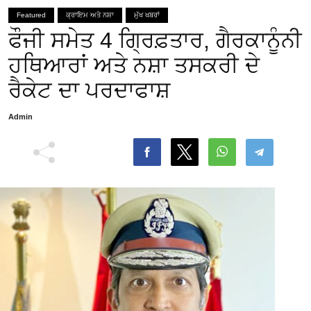
Featured
ਕ੍ਰਾਇਮ ਅਤੇ ਨਸ਼ਾ
ਮੁੱਖ ਖਬਰਾਂ
ਫੌਜੀ ਸਮੇਤ 4 ਗ੍ਰਿਫ਼ਤਾਰ, ਗੈਰਕਾਨੂੰਨੀ
ਹਥਿਆਰਾਂ ਅਤੇ ਨਸ਼ਾ ਤਸਕਰੀ ਦੇ
ਰੈਕੇਟ ਦਾ ਪਰਦਾਫਾਸ਼
Admin