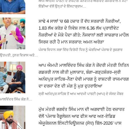
ਆਮ ਆਦਮੀ ਪਾਰਟੀ ਦੇ ਰਾਸ਼ਟਰੀ ਕਨਵੀਨਰ ਅਰਵਿੰਦ ਕੇਜਰੀਵਾਲ ਨੇ ਮੇਟਾ
ਇੰਡੀਆ ਵੱਲੋਂ ਉਨ੍ਹਾਂ ਦੇ ਇੰਸਟਾਗ੍ਰਾਮ…
ਸਾਢੇ 4 ਸਾਲਾਂ ‘ਚ 68 ਹਜ਼ਾਰ ਤੋਂ ਵੱਧ ਸਰਕਾਰੀ ਨੌਕਰੀਆਂ,
1.83 ਲੱਖ ਕਰੋੜ ਦੇ ਨਿਵੇਸ਼ ਨਾਲ 6.36 ਲੱਖ ਪ੍ਰਾਈਵੇਟ
ਨੌਕਰੀਆਂ ਦੇ ਮੌਕੇ ਪੈਦਾ ਕੀਤੇ: ਨੌਜਵਾਨਾਂ ਲਈ ਸਾਜ਼ਗਾਰ ਮਾਹੌਲ
ਸਿਰਜ ਰਹੀ ਹੈ ਮਾਨ ਸਰਕਾਰ: ਅਮਨ ਅਰੋੜਾ
ਪੰਜਾਬ ਵਿਧਾਨ ਸਭਾ ਵਿੱਚ ਵਿਰੋਧੀ ਧਿਰ ਨੂੰ ਘੇਰਦਿਆਂ ਪੰਜਾਬ ਦੇ ਰੁਜ਼ਗਾਰ
ਉਤਪਤੀ, ਹੁਨਰ ਵਿਕਾਸ ਅਤੇ…
ਆਪ ਐਮਪੀ ਮਾਲਵਿੰਦਰ ਸਿੰਘ ਕੰਗ ਨੇ ਕੇਂਦਰੀ ਮੰਤਰੀ ਨਿਤਿਨ
ਗਡਕਰੀ ਨਾਲ ਕੀਤੀ ਮੁਲਾਕਾਤ, ਬੰਗਾ–ਗੜ੍ਹਸ਼ੰਕਰ–ਸ੍ਰੀ
ਅਨੰਦਪੁਰ ਸਾਹਿਬ–ਨੈਣਾ ਦੇਵੀ ਮਾਰਗ ਨੂੰ ਰਾਸ਼ਟਰੀ ਰਾਜਮਾਰਗ
ਦਾ ਦਰਜਾ ਦੇਣ ਦੀ ਮੰਗ ਨੂੰ ਮੁੜ ਦੁਹਰਾਇਆ
ਸ੍ਰੀ ਅਨੰਦਪੁਰ ਸਾਹਿਬ ਤੋਂ ਆਮ ਆਦਮੀ ਪਾਰਟੀ (ਆਪ) ਦੇ ਸੰਸਦ ਮੈਂਬਰ
ਮਾਲਵਿੰਦਰ ਸਿੰਘ ਕੰਗ ਨੇ…
ਮੁੱਖ ਮੰਤਰੀ ਭਗਵੰਤ ਸਿੰਘ ਮਾਨ ਦੀ ਅਗਵਾਈ ਹੇਠ ਵਜ਼ਾਰਤ
ਵੱਲੋਂ ‘ਪੰਜਾਬ ਰੈਗੂਲੇਸ਼ਨ ਆਫ ਫੀਸ ਆਫ ਅਣ-ਏਡਿਡ
ਐਜੂਕੇਸ਼ਨਲ ਇੰਸਟੀਚਿਊਸ਼ਨਜ਼ (ਸੋਧ) ਬਿੱਲ-2026’ ਪਾਸ