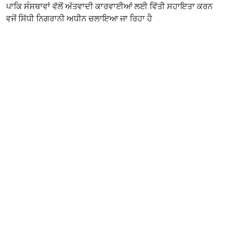
ਪਾਕਿ ਸੰਸਥਾਵਾਂ ਵੱਲੋਂ ਅੱਤਵਾਦੀ ਕਾਰਵਾਈਆਂ ਲਈ ਵਿੱਤੀ ਸਹਾਇਤਾ ਕਰਨ
ਵਜੋਂ ਸਿੱਧੀ ਨਿਗਰਾਨੀ ਅਧੀਨ ਚਲਾਇਆ ਜਾ ਰਿਹਾ ਹੈ