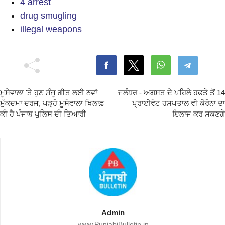
4 arrest
drug smugling
illegal weapons
ਮੂਸੇਵਾਲਾ 'ਤੇ ਹੁਣ ਸੰਜੂ ਗੀਤ ਲਈ ਨਵਾਂ
ਜਲੰਧਰ - ਅਗਸਤ ਦੇ ਪਹਿਲੇ ਹਫਤੇ ਤੋਂ 14
ਮੁੱਕਦਮਾ ਦਰਜ, ਪੜ੍ਹੋ ਮੂਸੇਵਾਲਾ ਖਿਲਾਫ਼
ਪ੍ਰਾਈਵੇਟ ਹਸਪਤਾਲ ਵੀ ਕੋਰੋਨਾ ਦਾ
ਕੀ ਹੈ ਪੰਜਾਬ ਪੁਲਿਸ ਦੀ ਤਿਆਰੀ
ਇਲਾਜ ਕਰ ਸਕਣਗੇ
Admin
www.PunjabiBulletin.in