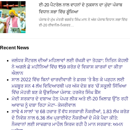
ਈ-20 ਪੈਟਰੋਲ ਨਾਲ ਵਾਹਨਾਂ ਦੇ ਨੁਕਸਾਨ ਦਾ ਮੁੱਦਾ ਪੰਜਾਬ
ਵਿਧਾਨ ਸਭਾ ਵਿੱਚ ਗੂੰਜਿਆ
ਪੰਜਾਬ ਦੇ ਮੁੱਖ ਮੰਤਰੀ ਭਗਵੰਤ ਸਿੰਘ ਮਾਨ ਨੇ ਅੱਜ ਪੰਜਾਬ ਵਿਧਾਨ ਸਭਾ ਵਿੱਚ
ਈ-20 ਈਥਾਨੌਲ-ਮਿਸ਼ਰਤ…
Recent News
ਜਲੰਧਰ ਸੈਂਟਰਲ ਦੀਆਂ ਮਹਿਲਾਵਾਂ ਲਈ ਰੱਖੜੀ ਦਾ ਤੋਹਫ਼ਾ: ਨਿਤਿਨ ਕੋਹਲੀ
ਨੇ ਅਗਲੇ ਛੇ ਮਹੀਨਿਆਂ ਵਿੱਚ ₹59 ਕਰੋੜ ਦੇ ਵਿਕਾਸ ਕਾਰਜਾਂ ਦਾ ਕੀਤਾ
ਐਲਾਨ
ਸਾਲ 2022 ਵਿੱਚ ਬਿਨਾਂ ਚਾਰਦੀਵਾਰੀ ਤੇ ਫ਼ਰਸ਼ ‘ਤੇ ਬੈਠ ਕੇ ਪੜ੍ਹਨ ਲਈ
ਮਜ਼ਬੂਰ ਸਨ 4 ਲੱਖ ਵਿਦਿਆਰਥੀ ਪਰ ਅੱਜ ਦੇਸ਼ ਭਰ ‘ਚੋਂ ਸਕੂਲੀ ਸਿੱਖਿਆ
ਵਿੱਚ ਮੋਹਰੀ ਬਣ ਕੇ ਉਭਰਿਆ ਪੰਜਾਬ: ਹਰਜੋਤ ਸਿੰਘ ਬੈਂਸ
ਮੋਦੀ ਸਰਕਾਰ ਦੇ ਦਬਾਅ ਹੇਠ ਪੇਪਰ ਲੀਕ ਅਤੇ ਈ-20 ਖ਼ਿਲਾਫ਼ ਉੱਠ ਰਹੀ
ਆਵਾਜ਼ ਨੂੰ ਦਬਾ ਰਿਹਾ ਮੇਟਾ- ਕੇਜਰੀਵਾਲ
ਸਾਢੇ 4 ਸਾਲਾਂ ‘ਚ 68 ਹਜ਼ਾਰ ਤੋਂ ਵੱਧ ਸਰਕਾਰੀ ਨੌਕਰੀਆਂ, 1.83 ਲੱਖ ਕਰੋੜ
ਦੇ ਨਿਵੇਸ਼ ਨਾਲ 6.36 ਲੱਖ ਪ੍ਰਾਈਵੇਟ ਨੌਕਰੀਆਂ ਦੇ ਮੌਕੇ ਪੈਦਾ ਕੀਤੇ:
ਨੌਜਵਾਨਾਂ ਲਈ ਸਾਜ਼ਗਾਰ ਮਾਹੌਲ ਸਿਰਜ ਰਹੀ ਹੈ ਮਾਨ ਸਰਕਾਰ: ਅਮਨ