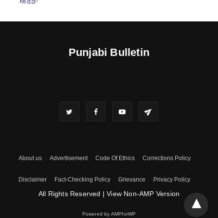
ਅਰੋੜਾ
Punjabi Bulletin
About us
Advertisement
Code Of Ethics
Corrections Policy
Disclaimer
Fact-Checking Policy
Grievance
Privacy Policy
All Rights Reserved
|
View Non-AMP Version
Powered by AMPforWP