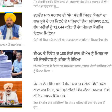
ਮੁੱਖ ਮੰਤਰੀ ਭਗਵੰਤ ਸਿੰਘ ਮਾਨ ਦੀ ਅਗਵਾਈ ਹੇਠ ਪੰਜਾਬ ਵਜ਼ਾਰਤ ਨੇ ਅੱਜ
ਸਿੱਖਿਆ ਵਿਵਸਥਾ ਨੂੰ…
ਭਗਵੰਤ ਮਾਨ ਸਰਕਾਰ ਦੀ ‘ਮੁੱਖ ਮੰਤਰੀ ਸਿਹਤ ਯੋਜਨਾ’ ਦਾ
ਲਾਭ ਸੂਬੇ ਦੇ ਹਰ ਜ਼ਿਲ੍ਹੇ ਦੇ ਪਰਿਵਾਰਾਂ ਤੱਕ ਪਹੁੰਚਿਆ; 2.91
ਲੱਖ ਮਰੀਜ਼ਾਂ ਨੂੰ ₹1,044 ਕਰੋੜ ਤੋਂ ਵੱਧ ਮੁੱਲ ਦਾ ਕੈਸ਼ਲੈੱਸ
ਇਲਾਜ ਮਿਲਿਆ
ਕਿਸੇ ਵੀ ਸਿਹਤ ਯੋਜਨਾ ਦੀ ਅਸਲ ਸਫ਼ਲਤਾ ਦਾ ਅੰਦਾਜ਼ਾ ਸਿਰਫ਼ ਇਸ ਗੱਲ
ਨਾਲ ਨਹੀਂ ਲਗਾਇਆ…
ਈ-20 ਦੇ ਵਿਰੋਧ ‘ਚ 100 ਲੋਕਾਂ ਨਾਲ ਪੀਐਮ ਨੂੰ ਮਿਲਣ ਜਾ
ਰਹੇ ਕੇਜਰੀਵਾਲ ਨੂੰ ਪੁਲਿਸ ਨੇ ਰੋਕਿਆ
ਈ-20 ਪੈਟਰੋਲ ਦੇ ਵਿਰੋਧ 'ਚ 100 ਲੋਕਾਂ ਨਾਲ ਪ੍ਰਧਾਨ ਮੰਤਰੀ ਨਰਿੰਦਰ ਮੋਦੀ
ਨੂੰ ਮਿਲਣ ਪੈਦਲ…
ਪੰਜਾਬ ਦੇਸ਼ ਵਿੱਚ ਸਭ ਤੋਂ ਵੱਧ ਤਨਖਾਹ ਸਕੇਲਾਂ ਵਿੱਚੋਂ ਸਕੇਲ
ਅਦਾ ਕਰ ਰਿਹਾ, ਕਈ ਸ਼੍ਰੇਣੀਆਂ ਵਿੱਚ ਕੇਂਦਰ ਸਰਕਾਰ ਤੋਂ ਵੀ
ਅੱਗੇ: ਹਰਪਾਲ ਸਿੰਘ ਚੀਮਾ
ਇਹ ਗੱਲ ਜ਼ੋਰ ਦੇ ਕੇ ਕਹਿੰਦਿਆਂ ਕਿ ਪੰਜਾਬ ਪਹਿਲਾਂ ਹੀ ਦੇਸ਼ ਵਿੱਚ ਸਭ ਤੋਂ
ਵੱਧ…