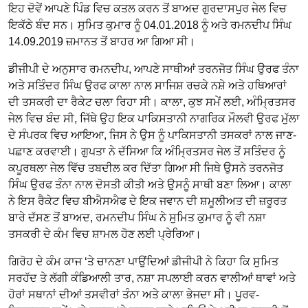
ਇਹ ਦੋਵੇਂ ਆਪਣੇ ਪਿੰਡ ਵਿਚ ਕਤਲ ਕਰਨ ਤੋਂ ਬਾਅਦ ਗੁਰਦਾਸਪੁਰ ਜੇਲ ਵਿਚ
ਇਕੱਠੇ ਬੰਦ ਸਨ। ਸੁਮਿਤ ਕੁਮਾਰ ਨੂੰ 04.01.2018 ਨੂੰ ਅਤੇ ਰਮਨਦੀਪ ਸਿੰਘ
14.09.2019 ਜ਼ਮਾਨਤ ਤੋਂ ਬਾਹਰ ਆ ਗਿਆ ਸੀ।
ਡੀਜੀਪੀ ਦੇ ਅਨੁਸਾਰ ਰਮਨਦੀਪ, ਆਪਣੇ ਸਾਥੀਆਂ ਤਰਨਜੋਤ ਸਿੰਘ ਉਰਫ ਤੰਨਾ
ਅਤੇ ਸਤਿੰਦਰ ਸਿੰਘ ਉਰਫ ਕਾਲਾ ਨਾਲ ਸਾਜਿਸ਼ ਰਚਕੇ ਨਸ਼ੇ ਅਤੇ ਹਥਿਆਰਾਂ
ਦੀ ਤਸਕਰੀ ਦਾ ਰੈਕੇਟ ਚਲਾ ਰਿਹਾ ਸੀ। ਕਾਲਾ, ਕੁਝ ਸਮੇਂ ਲਈ, ਅੰਮਿ੍ਰਤਸਰ
ਜੇਲ ਵਿਚ ਬੰਦ ਸੀ, ਜਿੱਥੇ ਉਹ ਇਕ ਪਾਕਿਸਤਾਨੀ ਨਾਗਰਿਕ ਮੌਲਵੀ ਉਰਫ ਮੁੱਲਾ
ਦੇ ਸੰਪਰਕ ਵਿਚ ਆਇਆ, ਜਿਸ ਨੇ ਉਸ ਨੂੰ ਪਾਕਿਸਤਾਨੀ ਤਸਕਰਾਂ ਨਾਲ ਜਾਣ-
ਪਛਾਣ ਕਰਵਾਈ। ਗੁਪਤਾ ਨੇ ਦੱਸਿਆ ਕਿ ਅੰਮਿ੍ਰਤਸਰ ਜੇਲ ਤੋਂ ਸਤਿੰਦਰ ਨੂੰ
ਕਪੂਰਥਲਾ ਜੇਲ ਵਿੱਚ ਤਬਦੀਲ ਕਰ ਦਿੱਤਾ ਗਿਆ ਸੀ ਜਿਥੇ ਉਸਨੇ ਤਰਨਜੋਤ
ਸਿੰਘ ਉਰਫ ਤੰਨਾ ਨਾਲ ਦੋਸਤੀ ਕੀਤੀ ਅਤੇ ਉਸਨੂੰ ਸਾਥੀ ਬਣਾ ਲਿਆ। ਕਾਲਾ
ਨੇ ਇਸ ਰੈਕੇਟ ਵਿਚ ਬੀਐਸਐਫ ਦੇ ਇਕ ਜਵਾਨ ਦੀ ਸ਼ਮੂਲੀਅਤ ਦੀ ਜ਼ਰੂਰਤ
ਬਾਰੇ ਦੱਸਣ ਤੋਂ ਬਾਅਦ, ਰਮਨਦੀਪ ਸਿੰਘ ਨੇ ਸੁਮਿਤ ਕੁਮਾਰ ਨੂੰ ਵੀ ਨਸ਼ਾ
ਤਸਕਰੀ ਦੇ ਕੰਮ ਵਿਚ ਸ਼ਾਮਲ ਹੋਣ ਲਈ ਪ੍ਰੇਰਿਆ।
ਗਿਰੋਹ ਦੇ ਕੰਮ ਕਾਜ ‘ਤੇ ਚਾਨਣਾ ਪਾਉਂਦਿਆਂ ਡੀਜੀਪੀ ਨੇ ਕਿਹਾ ਕਿ ਸੁਮਿਤ
ਸਰਹੱਦ ਤੇ ਲੱਗੀ ਕੰਡਿਆਲੀ ਤਾਰ, ਨਸ਼ਾ ਸਪਲਾਈ ਕਰਨ ਵਾਲੀਆਂ ਥਾਵਾਂ ਅਤੇ
ਹੋਰਾਂ ਸਥਾਨਾਂ ਦੀਆਂ ਤਸਵੀਰਾਂ ਤੰਨਾ ਅਤੇ ਕਾਲਾ ਭੇਜਦਾ ਸੀ। ਪੂਰਵ-