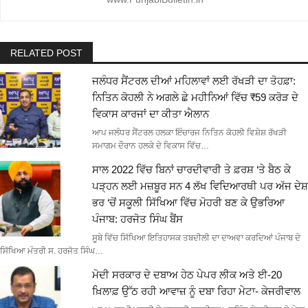
RELATED POST
ਜਲੰਧਰ ਸੈਂਟਰਲ ਦੀਆਂ ਮਹਿਲਾਵਾਂ ਲਈ ਰੱਖੜੀ ਦਾ ਤੋਹਫ਼ਾ:
ਨਿਤਿਨ ਕੋਹਲੀ ਨੇ ਅਗਲੇ ਛੇ ਮਹੀਨਿਆਂ ਵਿੱਚ ₹59 ਕਰੋੜ ਦੇ
ਵਿਕਾਸ ਕਾਰਜਾਂ ਦਾ ਕੀਤਾ ਐਲਾਨ
ਆਪ ਜਲੰਧਰ ਸੈਂਟਰਲ ਹਲਕਾ ਇੰਚਾਰਜ ਨਿਤਿਨ ਕੋਹਲੀ ਵਿਸ਼ੇਸ਼ ਰੱਖੜੀ
ਸਮਾਗਮ ਦੌਰਾਨ ਹਲਕੇ ਦੇ ਵਿਕਾਸ ਵਿੱਚ…
ਸਾਲ 2022 ਵਿੱਚ ਬਿਨਾਂ ਚਾਰਦੀਵਾਰੀ ਤੇ ਫ਼ਰਸ਼ ‘ਤੇ ਬੈਠ ਕੇ
ਪੜ੍ਹਨ ਲਈ ਮਜ਼ਬੂਰ ਸਨ 4 ਲੱਖ ਵਿਦਿਆਰਥੀ ਪਰ ਅੱਜ ਦੇਸ਼
ਭਰ ‘ਚੋਂ ਸਕੂਲੀ ਸਿੱਖਿਆ ਵਿੱਚ ਮੋਹਰੀ ਬਣ ਕੇ ਉਭਰਿਆ
ਪੰਜਾਬ: ਹਰਜੋਤ ਸਿੰਘ ਬੈਂਸ
ਸੂਬੇ ਵਿੱਚ ਸਿੱਖਿਆ ਇਤਿਹਾਸਕ ਤਬਦੀਲੀ ਦਾ ਦਾਅਵਾ ਕਰਦਿਆਂ ਪੰਜਾਬ ਦੇ
ਸਿੱਖਿਆ ਮੰਤਰੀ ਸ. ਹਰਜੋਤ ਸਿੰਘ…
ਮੋਦੀ ਸਰਕਾਰ ਦੇ ਦਬਾਅ ਹੇਠ ਪੇਪਰ ਲੀਕ ਅਤੇ ਈ-20
ਖ਼ਿਲਾਫ਼ ਉੱਠ ਰਹੀ ਆਵਾਜ਼ ਨੂੰ ਦਬਾ ਰਿਹਾ ਮੇਟਾ- ਕੇਜਰੀਵਾਲ