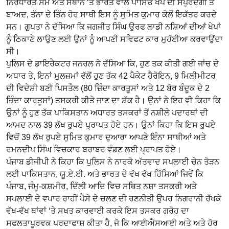
ਨਿਰਧਾਰਤ ਸਮੇਂ ਅਤੇ ਸਥਾਨ ‘ਤੇ ਭਾਰਤ ਵਾਲੇ ਪਾਸਿਓਂ ਖੇਪ ਦੀ ਸਪੁਰਦਗੀ ਤੋਂ
ਬਾਅਦ, ਤੰਨਾ ਦੇ ਤਿੰਨ ਹੋਰ ਸਾਥੀ ਇਸ ਨੂੰ ਸੁਮਿਤ ਕੁਮਾਰ ਕੋਲੋਂ ਇਕੱਤਰ ਕਰਦੇ
ਸਨ। ਗੁਪਤਾ ਨੇ ਦੱਸਿਆ ਕਿ ਜਗਜੀਤ ਸਿੰਘ ਉਰਫ ਲਾਡੀ ਨਸ਼ਿਆਂ ਦੀਆਂ ਖੇਪਾਂ
ਨੂੰ ਠਿਕਾਣੇ ਲਾਉਣ ਲਈ ਉਨਾਂ ਨੂੰ ਆਪਣੀ ਸਵਿਫਟ ਕਾਰ ਮੁਹੱਈਆ ਕਰਵਾਉਂਦਾ
ਸੀ।
ਪੁਲਿਸ ਦੇ ਡਾਇਰੈਕਟਰ ਜਨਰਲ ਨੇ ਦੱਸਿਆ ਕਿ, ਹੁਣ ਤਕ ਕੀਤੀ ਗਈ ਜਾਂਚ ਦੇ
ਅਧਾਰ ਤੇ, ਇਨਾਂ ਮੁਲਜ਼ਮਾਂ ਵੱਲੋਂ ਹੁਣ ਤੱਕ 42 ਪੈਕੇਟ ਹੈਰੋਇਨ, 9 ਮਿਲੀਮੀਟਰ
ਦੀ ਵਿਦੇਸ਼ੀ ਬਣੀ ਪਿਸਤੌਲ (80 ਜ਼ਿੰਦਾ ਕਾਰਤੂਸਾਂ ਅਤੇ 12 ਬੋਰ ਬੰਦੂਕ ਦੇ 2
ਜ਼ਿੰਦਾ ਕਾਰਤੂਸਾਂ) ਤਸਕਰੀ ਕੀਤੇ ਜਾਣ ਦਾ ਸ਼ੱਕ ਹੈ। ਉਨਾਂ ਨੇ ਇਹ ਵੀ ਕਿਹਾ ਕਿ
ਉਨਾਂ ਨੂੰ ਹੁਣ ਤੱਕ ਪਾਕਿਸਤਾਨ ਅਧਾਰਤ ਤਸਕਰਾਂ ਤੋਂ ਨਸ਼ੀਲੇ ਪਦਾਰਥਾਂ ਦੀ
ਆਮਦ ਨਾਲ 39 ਲੱਖ ਰੁਪਏ ਪ੍ਰਾਪਤ ਹੋਏ ਹਨ। ਉਨਾਂ ਕਿਹਾ ਕਿ ਇਸ ਰੁਪਏ
ਵਿਚੋਂ 39 ਲੱਖ ਰੁਪਏ ਸੁਮਿਤ ਕੁਮਾਰ ਦੁਆਰਾ ਆਪਣੇ ਇੰਨਾ ਸਾਥੀਆਂ ਅਤੇ
ਰਮਨਦੀਪ ਸਿੰਘ ਵਿਚਕਾਰ ਬਰਾਬਰ ਵੰਡਣ ਲਈ ਪ੍ਰਾਪਤ ਹੋਏ।
ਪੰਜਾਬ ਡੀਜੀਪੀ ਨੇ ਕਿਹਾ ਕਿ ਪੁਲਿਸ ਨੇ ਨਾਰਕੋ ਅੱਤਵਾਦ ਸਪਲਾਈ ਚੇਨ ਤੋੜਨ
ਲਈ ਪਾਕਿਸਤਾਨ, ਯੂ.ਏ.ਈ. ਅਤੇ ਭਾਰਤ ਦੇ ਵੱਖ ਵੱਖ ਹਿੱਸਿਆਂ ਜਿਵੇਂ ਕਿ
ਪੰਜਾਬ, ਜੰਮੂ-ਕਸ਼ਮੀਰ, ਦਿੱਲੀ ਆਦਿ ਵਿਚ ਸਥਿਤ ਨਸ਼ਾ ਤਸਕਰੀ ਅਤੇ
ਸਪਲਾਈ ਦੇ ਵਪਾਰ ਰਾਹੀਂ ਪੈਸੇ ਦੇ ਚਲਣ ਦੀ ਰਣਨੀਤੀ ਉਪਰ ਨਿਗਰਾਨੀ ਰੱਖਕੇ
ਵੱਖ-ਵੱਖ ਥਾਂਵਾਂ ‘ਤੇ ਸਖਤ ਕਾਰਵਾਈ ਕਰਕੇ ਇਸ ਤਸਕਰ ਗਰੋਹ ਦਾ
ਸਫਲਤਾਪੂਰਵਕ ਪਰਦਾਫਾਸ਼ ਕੀਤਾ ਹੈ, ਜੋ ਕਿ ਆਈਐਸਆਈ ਅਤੇ ਅਤੇ ਹੋਰ