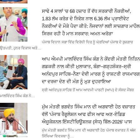
ਸਾਢੇ 4 ਸਾਲਾਂ ‘ਚ 68 ਹਜ਼ਾਰ ਤੋਂ ਵੱਧ ਸਰਕਾਰੀ ਨੌਕਰੀਆਂ,
1.83 ਲੱਖ ਕਰੋੜ ਦੇ ਨਿਵੇਸ਼ ਨਾਲ 6.36 ਲੱਖ ਪ੍ਰਾਈਵੇਟ
ਨੌਕਰੀਆਂ ਦੇ ਮੌਕੇ ਪੈਦਾ ਕੀਤੇ: ਨੌਜਵਾਨਾਂ ਲਈ ਸਾਜ਼ਗਾਰ ਮਾਹੌਲ
ਸਿਰਜ ਰਹੀ ਹੈ ਮਾਨ ਸਰਕਾਰ: ਅਮਨ ਅਰੋੜਾ
ਪੰਜਾਬ ਵਿਧਾਨ ਸਭਾ ਵਿੱਚ ਵਿਰੋਧੀ ਧਿਰ ਨੂੰ ਘੇਰਦਿਆਂ ਪੰਜਾਬ ਦੇ ਰੁਜ਼ਗਾਰ
ਉਤਪਤੀ, ਹੁਨਰ ਵਿਕਾਸ ਅਤੇ…
ਆਪ ਐਮਪੀ ਮਾਲਵਿੰਦਰ ਸਿੰਘ ਕੰਗ ਨੇ ਕੇਂਦਰੀ ਮੰਤਰੀ ਨਿਤਿਨ
ਗਡਕਰੀ ਨਾਲ ਕੀਤੀ ਮੁਲਾਕਾਤ, ਬੰਗਾ–ਗੜ੍ਹਸ਼ੰਕਰ–ਸ੍ਰੀ
ਅਨੰਦਪੁਰ ਸਾਹਿਬ–ਨੈਣਾ ਦੇਵੀ ਮਾਰਗ ਨੂੰ ਰਾਸ਼ਟਰੀ ਰਾਜਮਾਰਗ
ਦਾ ਦਰਜਾ ਦੇਣ ਦੀ ਮੰਗ ਨੂੰ ਮੁੜ ਦੁਹਰਾਇਆ
ਸ੍ਰੀ ਅਨੰਦਪੁਰ ਸਾਹਿਬ ਤੋਂ ਆਮ ਆਦਮੀ ਪਾਰਟੀ (ਆਪ) ਦੇ ਸੰਸਦ ਮੈਂਬਰ
ਮਾਲਵਿੰਦਰ ਸਿੰਘ ਕੰਗ ਨੇ…
ਮੁੱਖ ਮੰਤਰੀ ਭਗਵੰਤ ਸਿੰਘ ਮਾਨ ਦੀ ਅਗਵਾਈ ਹੇਠ ਵਜ਼ਾਰਤ
ਵੱਲੋਂ ‘ਪੰਜਾਬ ਰੈਗੂਲੇਸ਼ਨ ਆਫ ਫੀਸ ਆਫ ਅਣ-ਏਡਿਡ
ਐਜੂਕੇਸ਼ਨਲ ਇੰਸਟੀਚਿਊਸ਼ਨਜ਼ (ਸੋਧ) ਬਿੱਲ-2026’ ਪਾਸ
ਮੁੱਖ ਮੰਤਰੀ ਭਗਵੰਤ ਸਿੰਘ ਮਾਨ ਦੀ ਅਗਵਾਈ ਹੇਠ ਪੰਜਾਬ ਵਜ਼ਾਰਤ ਨੇ ਅੱਜ
ਸਿੱਖਿਆ ਵਿਵਸਥਾ ਨੂੰ…