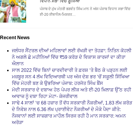
ਵਿਧਾਨ ਸਭਾ ਵਿੱਚ ਗੂੰਜਿਆ
ਪੰਜਾਬ ਦੇ ਮੁੱਖ ਮੰਤਰੀ ਭਗਵੰਤ ਸਿੰਘ ਮਾਨ ਨੇ ਅੱਜ ਪੰਜਾਬ ਵਿਧਾਨ ਸਭਾ ਵਿੱਚ
ਈ-20 ਈਥਾਨੌਲ-ਮਿਸ਼ਰਤ…
Recent News
ਜਲੰਧਰ ਸੈਂਟਰਲ ਦੀਆਂ ਮਹਿਲਾਵਾਂ ਲਈ ਰੱਖੜੀ ਦਾ ਤੋਹਫ਼ਾ: ਨਿਤਿਨ ਕੋਹਲੀ
ਨੇ ਅਗਲੇ ਛੇ ਮਹੀਨਿਆਂ ਵਿੱਚ ₹59 ਕਰੋੜ ਦੇ ਵਿਕਾਸ ਕਾਰਜਾਂ ਦਾ ਕੀਤਾ
ਐਲਾਨ
ਸਾਲ 2022 ਵਿੱਚ ਬਿਨਾਂ ਚਾਰਦੀਵਾਰੀ ਤੇ ਫ਼ਰਸ਼ ‘ਤੇ ਬੈਠ ਕੇ ਪੜ੍ਹਨ ਲਈ
ਮਜ਼ਬੂਰ ਸਨ 4 ਲੱਖ ਵਿਦਿਆਰਥੀ ਪਰ ਅੱਜ ਦੇਸ਼ ਭਰ ‘ਚੋਂ ਸਕੂਲੀ ਸਿੱਖਿਆ
ਵਿੱਚ ਮੋਹਰੀ ਬਣ ਕੇ ਉਭਰਿਆ ਪੰਜਾਬ: ਹਰਜੋਤ ਸਿੰਘ ਬੈਂਸ
ਮੋਦੀ ਸਰਕਾਰ ਦੇ ਦਬਾਅ ਹੇਠ ਪੇਪਰ ਲੀਕ ਅਤੇ ਈ-20 ਖ਼ਿਲਾਫ਼ ਉੱਠ ਰਹੀ
ਆਵਾਜ਼ ਨੂੰ ਦਬਾ ਰਿਹਾ ਮੇਟਾ- ਕੇਜਰੀਵਾਲ
ਸਾਢੇ 4 ਸਾਲਾਂ ‘ਚ 68 ਹਜ਼ਾਰ ਤੋਂ ਵੱਧ ਸਰਕਾਰੀ ਨੌਕਰੀਆਂ, 1.83 ਲੱਖ ਕਰੋੜ
ਦੇ ਨਿਵੇਸ਼ ਨਾਲ 6.36 ਲੱਖ ਪ੍ਰਾਈਵੇਟ ਨੌਕਰੀਆਂ ਦੇ ਮੌਕੇ ਪੈਦਾ ਕੀਤੇ:
ਨੌਜਵਾਨਾਂ ਲਈ ਸਾਜ਼ਗਾਰ ਮਾਹੌਲ ਸਿਰਜ ਰਹੀ ਹੈ ਮਾਨ ਸਰਕਾਰ: ਅਮਨ
ਅਰੋੜਾ