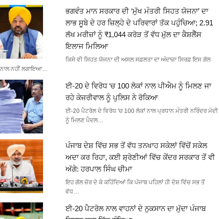
ਭਗਵੰਤ ਮਾਨ ਸਰਕਾਰ ਦੀ ‘ਮੁੱਖ ਮੰਤਰੀ ਸਿਹਤ ਯੋਜਨਾ’ ਦਾ
ਲਾਭ ਸੂਬੇ ਦੇ ਹਰ ਜ਼ਿਲ੍ਹੇ ਦੇ ਪਰਿਵਾਰਾਂ ਤੱਕ ਪਹੁੰਚਿਆ; 2.91
ਲੱਖ ਮਰੀਜ਼ਾਂ ਨੂੰ ₹1,044 ਕਰੋੜ ਤੋਂ ਵੱਧ ਮੁੱਲ ਦਾ ਕੈਸ਼ਲੈੱਸ
ਇਲਾਜ ਮਿਲਿਆ
ਕਿਸੇ ਵੀ ਸਿਹਤ ਯੋਜਨਾ ਦੀ ਅਸਲ ਸਫ਼ਲਤਾ ਦਾ ਅੰਦਾਜ਼ਾ ਸਿਰਫ਼ ਇਸ ਗੱਲ
ਨਾਲ ਨਹੀਂ ਲਗਾਇਆ…
ਈ-20 ਦੇ ਵਿਰੋਧ ‘ਚ 100 ਲੋਕਾਂ ਨਾਲ ਪੀਐਮ ਨੂੰ ਮਿਲਣ ਜਾ
ਰਹੇ ਕੇਜਰੀਵਾਲ ਨੂੰ ਪੁਲਿਸ ਨੇ ਰੋਕਿਆ
ਈ-20 ਪੈਟਰੋਲ ਦੇ ਵਿਰੋਧ 'ਚ 100 ਲੋਕਾਂ ਨਾਲ ਪ੍ਰਧਾਨ ਮੰਤਰੀ ਨਰਿੰਦਰ ਮੋਦੀ
ਨੂੰ ਮਿਲਣ ਪੈਦਲ…
ਪੰਜਾਬ ਦੇਸ਼ ਵਿੱਚ ਸਭ ਤੋਂ ਵੱਧ ਤਨਖਾਹ ਸਕੇਲਾਂ ਵਿੱਚੋਂ ਸਕੇਲ
ਅਦਾ ਕਰ ਰਿਹਾ, ਕਈ ਸ਼੍ਰੇਣੀਆਂ ਵਿੱਚ ਕੇਂਦਰ ਸਰਕਾਰ ਤੋਂ ਵੀ
ਅੱਗੇ: ਹਰਪਾਲ ਸਿੰਘ ਚੀਮਾ
ਇਹ ਗੱਲ ਜ਼ੋਰ ਦੇ ਕੇ ਕਹਿੰਦਿਆਂ ਕਿ ਪੰਜਾਬ ਪਹਿਲਾਂ ਹੀ ਦੇਸ਼ ਵਿੱਚ ਸਭ ਤੋਂ
ਵੱਧ…
ਈ-20 ਪੈਟਰੋਲ ਨਾਲ ਵਾਹਨਾਂ ਦੇ ਨੁਕਸਾਨ ਦਾ ਮੁੱਦਾ ਪੰਜਾਬ