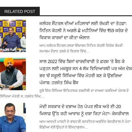
RELATED POST
ਜਲੰਧਰ ਸੈਂਟਰਲ ਦੀਆਂ ਮਹਿਲਾਵਾਂ ਲਈ ਰੱਖੜੀ ਦਾ ਤੋਹਫ਼ਾ:
ਨਿਤਿਨ ਕੋਹਲੀ ਨੇ ਅਗਲੇ ਛੇ ਮਹੀਨਿਆਂ ਵਿੱਚ ₹59 ਕਰੋੜ ਦੇ
ਵਿਕਾਸ ਕਾਰਜਾਂ ਦਾ ਕੀਤਾ ਐਲਾਨ
ਆਪ ਜਲੰਧਰ ਸੈਂਟਰਲ ਹਲਕਾ ਇੰਚਾਰਜ ਨਿਤਿਨ ਕੋਹਲੀ ਵਿਸ਼ੇਸ਼ ਰੱਖੜੀ
ਸਮਾਗਮ ਦੌਰਾਨ ਹਲਕੇ ਦੇ ਵਿਕਾਸ ਵਿੱਚ…
ਸਾਲ 2022 ਵਿੱਚ ਬਿਨਾਂ ਚਾਰਦੀਵਾਰੀ ਤੇ ਫ਼ਰਸ਼ ‘ਤੇ ਬੈਠ ਕੇ
ਪੜ੍ਹਨ ਲਈ ਮਜ਼ਬੂਰ ਸਨ 4 ਲੱਖ ਵਿਦਿਆਰਥੀ ਪਰ ਅੱਜ ਦੇਸ਼
ਭਰ ‘ਚੋਂ ਸਕੂਲੀ ਸਿੱਖਿਆ ਵਿੱਚ ਮੋਹਰੀ ਬਣ ਕੇ ਉਭਰਿਆ
ਪੰਜਾਬ: ਹਰਜੋਤ ਸਿੰਘ ਬੈਂਸ
ਸੂਬੇ ਵਿੱਚ ਸਿੱਖਿਆ ਇਤਿਹਾਸਕ ਤਬਦੀਲੀ ਦਾ ਦਾਅਵਾ ਕਰਦਿਆਂ ਪੰਜਾਬ ਦੇ
ਸਿੱਖਿਆ ਮੰਤਰੀ ਸ. ਹਰਜੋਤ ਸਿੰਘ…
ਮੋਦੀ ਸਰਕਾਰ ਦੇ ਦਬਾਅ ਹੇਠ ਪੇਪਰ ਲੀਕ ਅਤੇ ਈ-20
ਖ਼ਿਲਾਫ਼ ਉੱਠ ਰਹੀ ਆਵਾਜ਼ ਨੂੰ ਦਬਾ ਰਿਹਾ ਮੇਟਾ- ਕੇਜਰੀਵਾਲ
ਆਮ ਆਦਮੀ ਪਾਰਟੀ ਦੇ ਰਾਸ਼ਟਰੀ ਕਨਵੀਨਰ ਅਰਵਿੰਦ ਕੇਜਰੀਵਾਲ ਨੇ ਮੇਟਾ
ਇੰਡੀਆ ਵੱਲੋਂ ਉਨ੍ਹਾਂ ਦੇ ਇੰਸਟਾਗ੍ਰਾਮ…