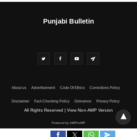
Punjabi Bulletin
About us
Advertisement
Code Of Ethics
Corrections Policy
Disclaimer
Fact-Checking Policy
Grievance
Privacy Policy
All Rights Reserved
|
View Non-AMP Version
Powered by AMPforWP