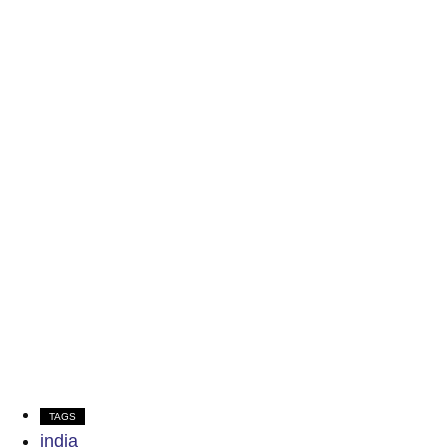
TAGS
india