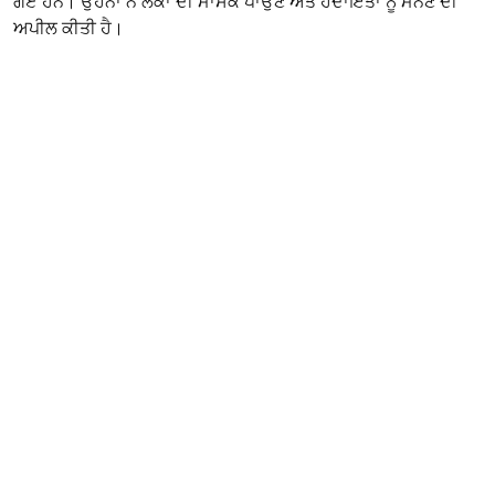
ਗਏ ਹਨ। ਉਹਨਾਂ ਨੇ ਲੋਕਾਂ ਦੀ ਮਾਸਕ ਪਾਉਣ ਅਤੇ ਹਦਾਇਤਾਂ ਨੂੰ ਮੰਨਣ ਦੀ
ਅਪੀਲ ਕੀਤੀ ਹੈ।