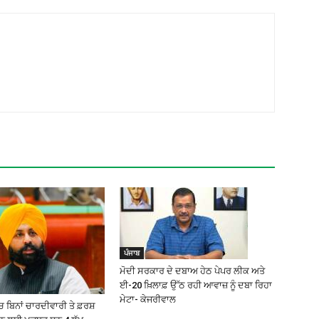
ਪੰਜਾਬ
ਮੋਦੀ ਸਰਕਾਰ ਦੇ ਦਬਾਅ ਹੇਠ ਪੇਪਰ ਲੀਕ ਅਤੇ
ਈ-20 ਖ਼ਿਲਾਫ਼ ਉੱਠ ਰਹੀ ਆਵਾਜ਼ ਨੂੰ ਦਬਾ ਰਿਹਾ
ਮੇਟਾ- ਕੇਜਰੀਵਾਲ
 ਬਿਨਾਂ ਚਾਰਦੀਵਾਰੀ ਤੇ ਫ਼ਰਸ਼