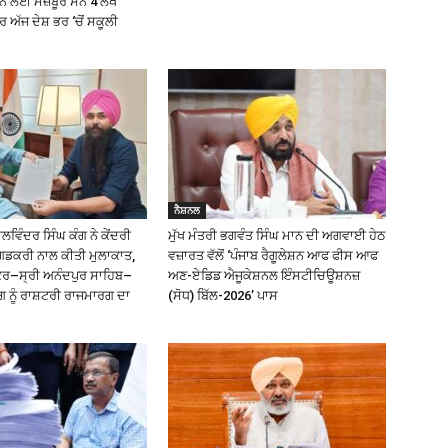
੍ਹਨ ਲਈ ਮਜ਼ਬੂਰ ਸਨ 4 ਲੱਖ
ਅੱਜ ਦੇਸ਼ ਭਰ ‘ਚੋਂ ਸਕੂਲੀ
ਨੈਸ਼ਨਲ
ਿੰਦਰ ਸਿੰਘ ਕੰਗ ਨੇ ਕੇਂਦਰੀ
ਮੁੱਖ ਮੰਤਰੀ ਭਗਵੰਤ ਸਿੰਘ ਮਾਨ ਦੀ ਅਗਵਾਈ ਹੇਠ
ਗਡਕਰੀ ਨਾਲ ਕੀਤੀ ਮੁਲਾਕਾਤ,
ਵਜ਼ਾਰਤ ਵੱਲੋਂ ‘ਪੰਜਾਬ ਰੈਗੂਲੇਸ਼ਨ ਆਫ ਫੀਸ ਆਫ
ੰਕਰ–ਸ੍ਰੀ ਅਨੰਦਪੁਰ ਸਾਹਿਬ–
ਅਣ-ਏਡਿਡ ਐਜੂਕੇਸ਼ਨਲ ਇੰਸਟੀਚਿਊਸ਼ਨਜ਼
ਗ ਨੂੰ ਰਾਸ਼ਟਰੀ ਰਾਜਮਾਰਗ ਦਾ
(ਸੋਧ) ਬਿੱਲ-2026’ ਪਾਸ