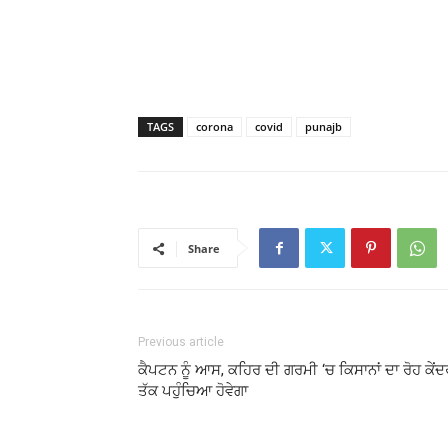
TAGS
corona
covid
punajb
Share
Previous article
ਕੈਪਟਨ ਨੂੰ ਆਸ, ਕਹਿਰ ਦੀ ਗਰਮੀ ‘ਚ ਕਿਸਾਨਾਂ ਦਾ ਰੋਹ ਕੇਂਦ
ਤੱਕ ਪਹੁੰਚਿਆ ਹੋਵੇਗਾ