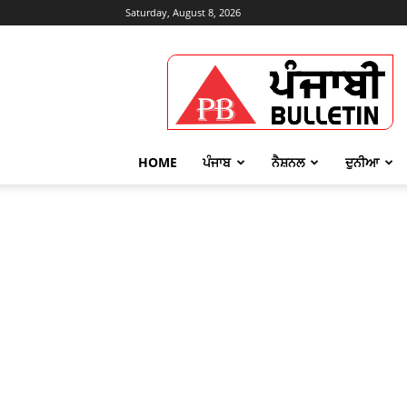
Saturday, August 8, 2026
Punjabi
Bulletin
HOME
ਪੰਜਾਬ
ਨੈਸ਼ਨਲ
ਦੁਨੀਆ