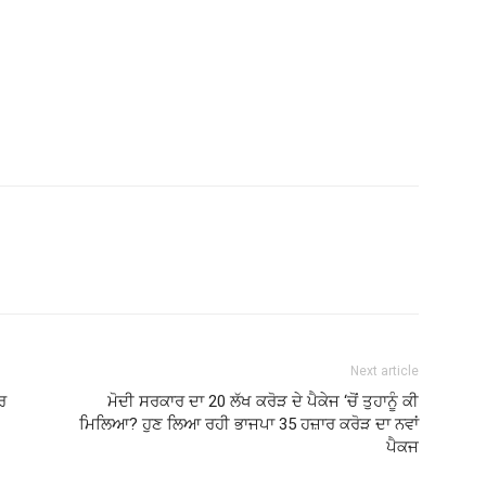
Next article
ਰ
ਮੋਦੀ ਸਰਕਾਰ ਦਾ 20 ਲੱਖ ਕਰੋੜ ਦੇ ਪੈਕੇਜ ‘ਚੋਂ ਤੁਹਾਨੂੰ ਕੀ
ਮਿਲਿਆ? ਹੁਣ ਲਿਆ ਰਹੀ ਭਾਜਪਾ 35 ਹਜ਼ਾਰ ਕਰੋੜ ਦਾ ਨਵਾਂ
ਪੈਕਜ