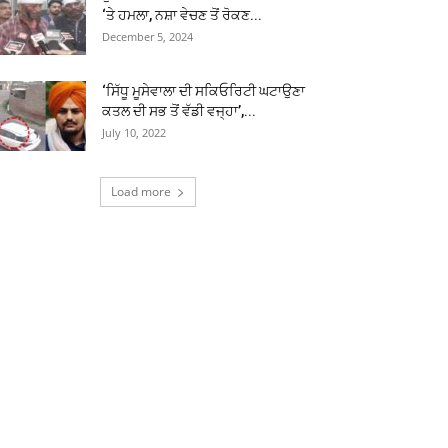
‘ਤੇ ਹਮਲਾ, ਨਸ਼ਾ ਵੇਚਣ ਤੋਂ ਰੋਕਣ...
December 5, 2024
‘ਸਿੱਧੂ ਮੂਸੇਵਾਲਾ ਦੀ ਸਕਿਓਰਿਟੀ ਘਟਾਉਣਾ
ਕਤਲ ਦੀ ਸਭ ਤੋਂ ਵੱਡੀ ਵਜ੍ਹਾ’,...
July 10, 2022
Load more