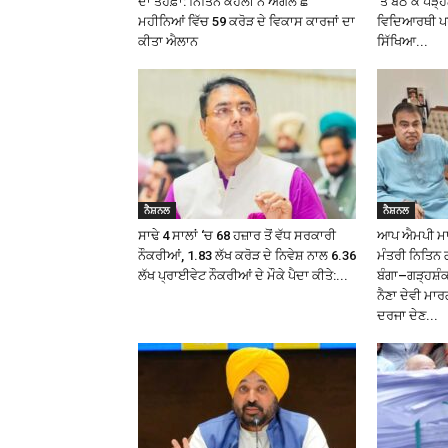
ਦਾ ਤੋਹਫ਼ਾ: ਨਿਤਿਨ ਕੋਹਲੀ ਨੇ ਅਗਲੇ ਛੇ
‘ਤੇ ਬੈਠ ਕੇ ਪੜ
ਮਹੀਨਿਆਂ ਵਿੱਚ ₹59 ਕਰੋੜ ਦੇ ਵਿਕਾਸ ਕਾਰਜਾਂ ਦਾ
ਵਿਦਿਆਰਥੀ ਪਰ 
ਕੀਤਾ ਐਲਾਨ
ਸਿੱਖਿਆ...
ਨੈਸ਼ਨਲ
ਨੈਸ਼ਨਲ
ਸਾਢੇ 4 ਸਾਲਾਂ ‘ਚ 68 ਹਜ਼ਾਰ ਤੋਂ ਵੱਧ ਸਰਕਾਰੀ
ਆਪ ਐਮਪੀ ਮਾਲਵ
ਨੌਕਰੀਆਂ, 1.83 ਲੱਖ ਕਰੋੜ ਦੇ ਨਿਵੇਸ਼ ਨਾਲ 6.36
ਮੰਤਰੀ ਨਿਤਿਨ 
ਲੱਖ ਪ੍ਰਾਈਵੇਟ ਨੌਕਰੀਆਂ ਦੇ ਮੌਕੇ ਪੈਦਾ ਕੀਤੇ:...
ਬੰਗਾ–ਗੜ੍ਹਸ਼
ਨੈਣਾ ਦੇਵੀ ਮਾਰ
ਦਰਜਾ ਦੇਣ...