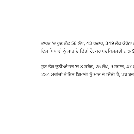
ਭਾਰਤ ‘ਚ ਹੁਣ ਤੱਕ 58 ਲੱਖ, 43 ਹਜ਼ਾਰ, 349 ਲੋਕ ਕੋਰੋਨਾ ਤੋਂ
ਇਸ ਬਿਮਾਰੀ ਨੂੰ ਮਾਤ ਦੇ ਦਿੱਤੀ ਹੈ, ਪਰ ਬਦਕਿਸਮਤੀ ਨਾਲ 92
ਹੁਣ ਤੱਕ ਦੁਨੀਆਂ ਭਰ ‘ਚ 3 ਕਰੋੜ, 25 ਲੱਖ, 9 ਹਜ਼ਾਰ, 47 ਲੋ
234 ਮਰੀਜ਼ਾਂ ਨੇ ਇਸ ਬਿਮਾਰੀ ਨੂੰ ਮਾਤ ਦੇ ਦਿੱਤੀ ਹੈ, ਪਰ ਬ