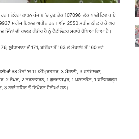
ਏ ਹਨ। ਕੋਰੋਨਾ ਕਾਰਨ ਪੰਜਾਬ ‘ਚ ਹੁਣ ਤੱਕ 107096 ਲੋਕ ਪਾਜ਼ੀਟਿਵ ਪਾਏ
ਾਕੀ 19937 ਮਰੀਜ ਇਲਾਜ਼ ਅਧੀਨ ਹਨ। ਅੱਜ 2550 ਮਰੀਜ਼ ਠੀਕ ਹੋ ਕੇ ਘਰ
ੰਨਾਂ ਦੀ ਹਾਲਤ ਗੰਭੀਰ ਹੈ ਨੂੰ ਵੈਂਟੀਲੇਟਰ ਸਹਾਰੇ ਰੱਖਿਆ ਗਿਆ ਹੈ।
6, ਲੁਧਿਆਣਾ ਤੋਂ 171, ਬਠਿੰਡਾ ਤੋਂ 163 ਤੇ ਮੋਹਾਲੀ ਤੋਂ 160 ਨਵੇਂ
ੋਈਆਂ 68 ਮੌਤਾਂ ‘ਚ 11 ਅੰਮ੍ਰਿਤਸਰ, 3 ਮੋਹਾਲੀ, 3 ਫਾਜ਼ਿਲਕਾ,
ੂਰ, 2 ਰੋਪੜ, 2 ਤਰਨਤਾਰਨ, 1 ਗੁਰਦਾਸਪੁਰ, 1 ਪਠਾਨਕੋਟ, 1 ਫਤਿਹਗੜ੍ਹ
ਰ, 3 ਨਵਾਂ ਸ਼ਹਿਰ ਤੋਂ ਰਿਪੋਰਟ ਹੋਈਆਂ ਹਨ।