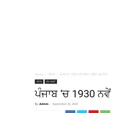
Home
ਪੰਜਾਬ
ਪੰਜਾਬ ‘ਚ 1930 ਨਵੇਂ ਕੋਰੋਨਾ ਮਰੀਜ਼, 68 ਮੌਤਾਂ
ਪੰਜਾਬ
ਮੁੱਖ ਖਬਰਾਂ
ਪੰਜਾਬ ‘ਚ 1930 ਨਵੇਂ 
By
Admin
-
September 26, 2020