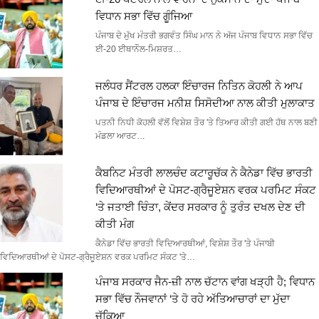
ਵਿਧਾਨ ਸਭਾ ਵਿੱਚ ਗੂੰਜਿਆ
ਪੰਜਾਬ ਦੇ ਮੁੱਖ ਮੰਤਰੀ ਭਗਵੰਤ ਸਿੰਘ ਮਾਨ ਨੇ ਅੱਜ ਪੰਜਾਬ ਵਿਧਾਨ ਸਭਾ ਵਿੱਚ
ਈ-20 ਈਥਾਨੌਲ-ਮਿਸ਼ਰਤ…
ਜਲੰਧਰ ਸੈਂਟਰਲ ਹਲਕਾ ਇੰਚਾਰਜ ਨਿਤਿਨ ਕੋਹਲੀ ਨੇ ਆਪ
ਪੰਜਾਬ ਦੇ ਇੰਚਾਰਜ ਮਨੀਸ਼ ਸਿਸੋਦੀਆ ਨਾਲ ਕੀਤੀ ਮੁਲਾਕਾਤ
ਪਤਨੀ ਨਿਧੀ ਕੋਹਲੀ ਵੱਲੋਂ ਵਿਸ਼ੇਸ਼ ਤੌਰ 'ਤੇ ਤਿਆਰ ਕੀਤੀ ਗਈ ਹੱਥ ਨਾਲ ਬਣੀ
ਮੰਡਲਾ ਆਰਟ…
ਕੈਬਨਿਟ ਮੰਤਰੀ ਲਾਲਚੰਦ ਕਟਾਰੂਚੱਕ ਨੇ ਕੈਨੇਡਾ ਵਿੱਚ ਭਾਰਤੀ
ਵਿਦਿਆਰਥੀਆਂ ਦੇ ਪੋਸਟ-ਗ੍ਰੈਜੂਏਸ਼ਨ ਵਰਕ ਪਰਮਿਟ ਸੰਕਟ
‘ਤੇ ਜਤਾਈ ਚਿੰਤਾ, ਕੇਂਦਰ ਸਰਕਾਰ ਨੂੰ ਤੁਰੰਤ ਦਖਲ ਦੇਣ ਦੀ
ਕੀਤੀ ਮੰਗ
ਕੈਨੇਡਾ ਵਿੱਚ ਭਾਰਤੀ ਵਿਦਿਆਰਥੀਆਂ, ਵਿਸ਼ੇਸ਼ ਤੌਰ 'ਤੇ ਪੰਜਾਬੀ
ਵਿਦਿਆਰਥੀਆਂ ਦੇ ਪੋਸਟ-ਗ੍ਰੈਜੂਏਸ਼ਨ ਵਰਕ ਪਰਮਿਟ ਸੰਕਟ 'ਤੇ…
ਪੰਜਾਬ ਸਰਕਾਰ ਜੈਨ-ਜ਼ੀ ਨਾਲ ਚੱਟਾਨ ਵਾਂਗ ਖੜ੍ਹੀ ਹੈ; ਵਿਧਾਨ
ਸਭਾ ਵਿੱਚ ਨੌਜਵਾਨਾਂ ‘ਤੇ ਹੋ ਰਹੇ ਅੱਤਿਆਚਾਰਾਂ ਦਾ ਮੁੱਦਾ
ਚੁੱਕਿਆ