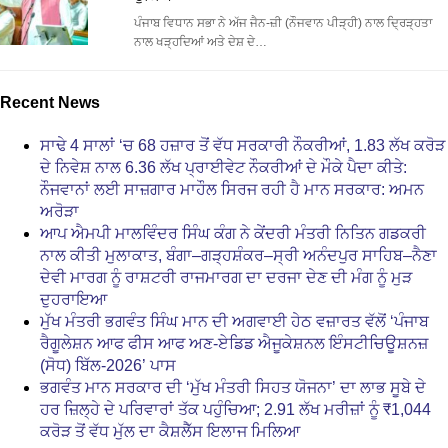
ਪੰਜਾਬ ਵਿਧਾਨ ਸਭਾ ਨੇ ਅੱਜ ਜੈਨ-ਜ਼ੀ (ਨੌਜਵਾਨ ਪੀੜ੍ਹੀ) ਨਾਲ ਦ੍ਰਿੜ੍ਹਤਾ
ਨਾਲ ਖੜ੍ਹਦਿਆਂ ਅਤੇ ਦੇਸ਼ ਦੇ…
Recent News
ਸਾਢੇ 4 ਸਾਲਾਂ ‘ਚ 68 ਹਜ਼ਾਰ ਤੋਂ ਵੱਧ ਸਰਕਾਰੀ ਨੌਕਰੀਆਂ, 1.83 ਲੱਖ ਕਰੋੜ
ਦੇ ਨਿਵੇਸ਼ ਨਾਲ 6.36 ਲੱਖ ਪ੍ਰਾਈਵੇਟ ਨੌਕਰੀਆਂ ਦੇ ਮੌਕੇ ਪੈਦਾ ਕੀਤੇ:
ਨੌਜਵਾਨਾਂ ਲਈ ਸਾਜ਼ਗਾਰ ਮਾਹੌਲ ਸਿਰਜ ਰਹੀ ਹੈ ਮਾਨ ਸਰਕਾਰ: ਅਮਨ
ਅਰੋੜਾ
ਆਪ ਐਮਪੀ ਮਾਲਵਿੰਦਰ ਸਿੰਘ ਕੰਗ ਨੇ ਕੇਂਦਰੀ ਮੰਤਰੀ ਨਿਤਿਨ ਗਡਕਰੀ
ਨਾਲ ਕੀਤੀ ਮੁਲਾਕਾਤ, ਬੰਗਾ–ਗੜ੍ਹਸ਼ੰਕਰ–ਸ੍ਰੀ ਅਨੰਦਪੁਰ ਸਾਹਿਬ–ਨੈਣਾ
ਦੇਵੀ ਮਾਰਗ ਨੂੰ ਰਾਸ਼ਟਰੀ ਰਾਜਮਾਰਗ ਦਾ ਦਰਜਾ ਦੇਣ ਦੀ ਮੰਗ ਨੂੰ ਮੁੜ
ਦੁਹਰਾਇਆ
ਮੁੱਖ ਮੰਤਰੀ ਭਗਵੰਤ ਸਿੰਘ ਮਾਨ ਦੀ ਅਗਵਾਈ ਹੇਠ ਵਜ਼ਾਰਤ ਵੱਲੋਂ ‘ਪੰਜਾਬ
ਰੈਗੂਲੇਸ਼ਨ ਆਫ ਫੀਸ ਆਫ ਅਣ-ਏਡਿਡ ਐਜੂਕੇਸ਼ਨਲ ਇੰਸਟੀਚਿਊਸ਼ਨਜ਼
(ਸੋਧ) ਬਿੱਲ-2026’ ਪਾਸ
ਭਗਵੰਤ ਮਾਨ ਸਰਕਾਰ ਦੀ ‘ਮੁੱਖ ਮੰਤਰੀ ਸਿਹਤ ਯੋਜਨਾ’ ਦਾ ਲਾਭ ਸੂਬੇ ਦੇ
ਹਰ ਜ਼ਿਲ੍ਹੇ ਦੇ ਪਰਿਵਾਰਾਂ ਤੱਕ ਪਹੁੰਚਿਆ; 2.91 ਲੱਖ ਮਰੀਜ਼ਾਂ ਨੂੰ ₹1,044
ਕਰੋੜ ਤੋਂ ਵੱਧ ਮੁੱਲ ਦਾ ਕੈਸ਼ਲੈੱਸ ਇਲਾਜ ਮਿਲਿਆ