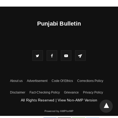
Punjabi Bulletin
About us
Advertisement
Code Of Ethics
Corrections Policy
Disclaimer
Fact-Checking Policy
Grievance
Privacy Policy
All Rights Reserved
|
View Non-AMP Version
Powered by AMPforWP