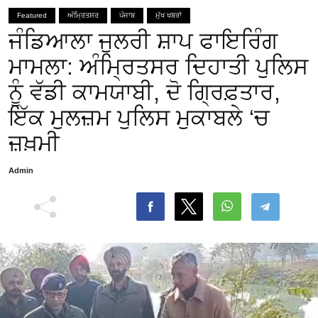
Featured
ਅੰਮ੍ਰਿਤਸਰ
ਪੰਜਾਬ
ਮੁੱਖ ਖਬਰਾਂ
ਜੰਡਿਆਲਾ ਜੁਲਰੀ ਸ਼ਾਪ ਫਾਇਰਿੰਗ
ਮਾਮਲਾ: ਅੰਮ੍ਰਿਤਸਰ ਦਿਹਾਤੀ ਪੁਲਿਸ
ਨੂੰ ਵੱਡੀ ਕਾਮਯਾਬੀ, ਦੋ ਗ੍ਰਿਫ਼ਤਾਰ,
ਇੱਕ ਮੁਲਜ਼ਮ ਪੁਲਿਸ ਮੁਕਾਬਲੇ ‘ਚ
ਜ਼ਖ਼ਮੀ
Admin