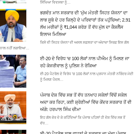
ਸਿੱਖਿਆ ਵਿਵਸਥਾ ਨੂੰ…
ਭਗਵੰਤ ਮਾਨ ਸਰਕਾਰ ਦੀ ‘ਮੁੱਖ ਮੰਤਰੀ ਸਿਹਤ ਯੋਜਨਾ’ ਦਾ
ਲਾਭ ਸੂਬੇ ਦੇ ਹਰ ਜ਼ਿਲ੍ਹੇ ਦੇ ਪਰਿਵਾਰਾਂ ਤੱਕ ਪਹੁੰਚਿਆ; 2.91
ਲੱਖ ਮਰੀਜ਼ਾਂ ਨੂੰ ₹1,044 ਕਰੋੜ ਤੋਂ ਵੱਧ ਮੁੱਲ ਦਾ ਕੈਸ਼ਲੈੱਸ
ਇਲਾਜ ਮਿਲਿਆ
ਕਿਸੇ ਵੀ ਸਿਹਤ ਯੋਜਨਾ ਦੀ ਅਸਲ ਸਫ਼ਲਤਾ ਦਾ ਅੰਦਾਜ਼ਾ ਸਿਰਫ਼ ਇਸ ਗੱਲ
ਨਾਲ ਨਹੀਂ ਲਗਾਇਆ…
ਈ-20 ਦੇ ਵਿਰੋਧ ‘ਚ 100 ਲੋਕਾਂ ਨਾਲ ਪੀਐਮ ਨੂੰ ਮਿਲਣ ਜਾ
ਰਹੇ ਕੇਜਰੀਵਾਲ ਨੂੰ ਪੁਲਿਸ ਨੇ ਰੋਕਿਆ
ਈ-20 ਪੈਟਰੋਲ ਦੇ ਵਿਰੋਧ 'ਚ 100 ਲੋਕਾਂ ਨਾਲ ਪ੍ਰਧਾਨ ਮੰਤਰੀ ਨਰਿੰਦਰ ਮੋਦੀ
ਨੂੰ ਮਿਲਣ ਪੈਦਲ…
ਪੰਜਾਬ ਦੇਸ਼ ਵਿੱਚ ਸਭ ਤੋਂ ਵੱਧ ਤਨਖਾਹ ਸਕੇਲਾਂ ਵਿੱਚੋਂ ਸਕੇਲ
ਅਦਾ ਕਰ ਰਿਹਾ, ਕਈ ਸ਼੍ਰੇਣੀਆਂ ਵਿੱਚ ਕੇਂਦਰ ਸਰਕਾਰ ਤੋਂ ਵੀ
ਅੱਗੇ: ਹਰਪਾਲ ਸਿੰਘ ਚੀਮਾ
ਇਹ ਗੱਲ ਜ਼ੋਰ ਦੇ ਕੇ ਕਹਿੰਦਿਆਂ ਕਿ ਪੰਜਾਬ ਪਹਿਲਾਂ ਹੀ ਦੇਸ਼ ਵਿੱਚ ਸਭ ਤੋਂ
ਵੱਧ…
ਈ-20 ਪੈਟਰੋਲ ਨਾਲ ਵਾਹਨਾਂ ਦੇ ਨੁਕਸਾਨ ਦਾ ਮੁੱਦਾ ਪੰਜਾਬ