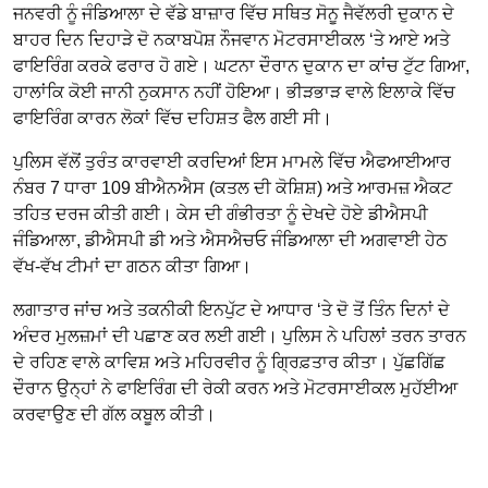
ਜਨਵਰੀ ਨੂੰ ਜੰਡਿਆਲਾ ਦੇ ਵੱਡੇ ਬਾਜ਼ਾਰ ਵਿੱਚ ਸਥਿਤ ਸੋਨੂ ਜੈਵੱਲਰੀ ਦੁਕਾਨ ਦੇ
ਬਾਹਰ ਦਿਨ ਦਿਹਾੜੇ ਦੋ ਨਕਾਬਪੋਸ਼ ਨੌਜਵਾਨ ਮੋਟਰਸਾਈਕਲ ‘ਤੇ ਆਏ ਅਤੇ
ਫਾਇਰਿੰਗ ਕਰਕੇ ਫਰਾਰ ਹੋ ਗਏ। ਘਟਨਾ ਦੌਰਾਨ ਦੁਕਾਨ ਦਾ ਕਾਂਚ ਟੁੱਟ ਗਿਆ,
ਹਾਲਾਂਕਿ ਕੋਈ ਜਾਨੀ ਨੁਕਸਾਨ ਨਹੀਂ ਹੋਇਆ। ਭੀੜਭਾੜ ਵਾਲੇ ਇਲਾਕੇ ਵਿੱਚ
ਫਾਇਰਿੰਗ ਕਾਰਨ ਲੋਕਾਂ ਵਿੱਚ ਦਹਿਸ਼ਤ ਫੈਲ ਗਈ ਸੀ।
ਪੁਲਿਸ ਵੱਲੋਂ ਤੁਰੰਤ ਕਾਰਵਾਈ ਕਰਦਿਆਂ ਇਸ ਮਾਮਲੇ ਵਿੱਚ ਐਫਆਈਆਰ
ਨੰਬਰ 7 ਧਾਰਾ 109 ਬੀਐਨਐਸ (ਕਤਲ ਦੀ ਕੋਸ਼ਿਸ਼) ਅਤੇ ਆਰਮਜ਼ ਐਕਟ
ਤਹਿਤ ਦਰਜ ਕੀਤੀ ਗਈ। ਕੇਸ ਦੀ ਗੰਭੀਰਤਾ ਨੂੰ ਦੇਖਦੇ ਹੋਏ ਡੀਐਸਪੀ
ਜੰਡਿਆਲਾ, ਡੀਐਸਪੀ ਡੀ ਅਤੇ ਐਸਐਚਓ ਜੰਡਿਆਲਾ ਦੀ ਅਗਵਾਈ ਹੇਠ
ਵੱਖ-ਵੱਖ ਟੀਮਾਂ ਦਾ ਗਠਨ ਕੀਤਾ ਗਿਆ।
ਲਗਾਤਾਰ ਜਾਂਚ ਅਤੇ ਤਕਨੀਕੀ ਇਨਪੁੱਟ ਦੇ ਆਧਾਰ ‘ਤੇ ਦੋ ਤੋਂ ਤਿੰਨ ਦਿਨਾਂ ਦੇ
ਅੰਦਰ ਮੁਲਜ਼ਮਾਂ ਦੀ ਪਛਾਣ ਕਰ ਲਈ ਗਈ। ਪੁਲਿਸ ਨੇ ਪਹਿਲਾਂ ਤਰਨ ਤਾਰਨ
ਦੇ ਰਹਿਣ ਵਾਲੇ ਕਾਵਿਸ਼ ਅਤੇ ਮਹਿਰਵੀਰ ਨੂੰ ਗ੍ਰਿਫ਼ਤਾਰ ਕੀਤਾ। ਪੁੱਛਗਿੱਛ
ਦੌਰਾਨ ਉਨ੍ਹਾਂ ਨੇ ਫਾਇਰਿੰਗ ਦੀ ਰੇਕੀ ਕਰਨ ਅਤੇ ਮੋਟਰਸਾਈਕਲ ਮੁਹੱਈਆ
ਕਰਵਾਉਣ ਦੀ ਗੱਲ ਕਬੂਲ ਕੀਤੀ।