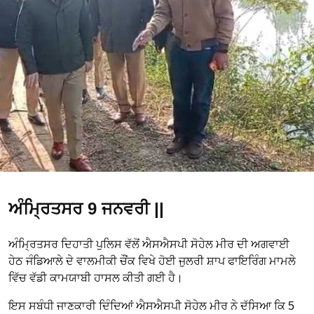
ਅੰਮ੍ਰਿਤਸਰ 9 ਜਨਵਰੀ ||
ਅੰਮ੍ਰਿਤਸਰ ਦਿਹਾਤੀ ਪੁਲਿਸ ਵੱਲੋਂ ਐਸਐਸਪੀ ਸੋਹੇਲ ਮੀਰ ਦੀ ਅਗਵਾਈ
ਹੇਠ ਜੰਡਿਆਲੇ ਦੇ ਵਾਲਮੀਕੀ ਚੌਂਕ ਵਿਖੇ ਹੋਈ ਜੁਲਰੀ ਸ਼ਾਪ ਫਾਇਰਿੰਗ ਮਾਮਲੇ
ਵਿੱਚ ਵੱਡੀ ਕਾਮਯਾਬੀ ਹਾਸਲ ਕੀਤੀ ਗਈ ਹੈ।
ਇਸ ਸਬੰਧੀ ਜਾਣਕਾਰੀ ਦਿੰਦਿਆਂ ਐਸਐਸਪੀ ਸੋਹੇਲ ਮੀਰ ਨੇ ਦੱਸਿਆ ਕਿ 5