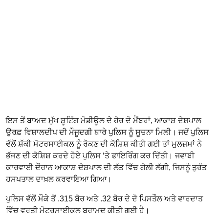
ਇਸ ਤੋਂ ਬਾਅਦ ਮੁੱਖ ਸ਼ੂਟਿੰਗ ਮੋਡੀਊਲ ਦੇ ਹੋਰ ਦੋ ਮੈਂਬਰਾਂ, ਆਕਾਸ਼ ਦੇਸ਼ਪਾਲ
ਉਰਫ਼ ਵਿਸ਼ਾਲਦੀਪ ਦੀ ਮੌਜੂਦਗੀ ਬਾਰੇ ਪੁਲਿਸ ਨੂੰ ਸੂਚਨਾ ਮਿਲੀ। ਜਦੋਂ ਪੁਲਿਸ
ਵੱਲੋਂ ਸ਼ੱਕੀ ਮੋਟਰਸਾਈਕਲ ਨੂੰ ਰੋਕਣ ਦੀ ਕੋਸ਼ਿਸ਼ ਕੀਤੀ ਗਈ ਤਾਂ ਮੁਲਜ਼ਮਾਂ ਨੇ
ਭੱਜਣ ਦੀ ਕੋਸ਼ਿਸ਼ ਕਰਦੇ ਹੋਏ ਪੁਲਿਸ ‘ਤੇ ਫਾਇਰਿੰਗ ਕਰ ਦਿੱਤੀ। ਜਵਾਬੀ
ਕਾਰਵਾਈ ਦੌਰਾਨ ਆਕਾਸ਼ ਦੇਸ਼ਪਾਲ ਦੀ ਲੱਤ ਵਿੱਚ ਗੋਲੀ ਲੱਗੀ, ਜਿਸਨੂੰ ਤੁਰੰਤ
ਹਸਪਤਾਲ ਦਾਖ਼ਲ ਕਰਵਾਇਆ ਗਿਆ।
ਪੁਲਿਸ ਵੱਲੋਂ ਮੌਕੇ ਤੋਂ .315 ਬੋਰ ਅਤੇ .32 ਬੋਰ ਦੇ ਦੋ ਪਿਸਤੌਲ ਅਤੇ ਵਾਰਦਾਤ
ਵਿੱਚ ਵਰਤੀ ਮੋਟਰਸਾਈਕਲ ਬਰਾਮਦ ਕੀਤੀ ਗਈ ਹੈ।