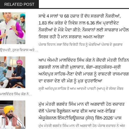
RELATED POST
ਸਾਢੇ 4 ਸਾਲਾਂ ‘ਚ 68 ਹਜ਼ਾਰ ਤੋਂ ਵੱਧ ਸਰਕਾਰੀ ਨੌਕਰੀਆਂ,
1.83 ਲੱਖ ਕਰੋੜ ਦੇ ਨਿਵੇਸ਼ ਨਾਲ 6.36 ਲੱਖ ਪ੍ਰਾਈਵੇਟ
ਨੌਕਰੀਆਂ ਦੇ ਮੌਕੇ ਪੈਦਾ ਕੀਤੇ: ਨੌਜਵਾਨਾਂ ਲਈ ਸਾਜ਼ਗਾਰ ਮਾਹੌਲ
ਸਿਰਜ ਰਹੀ ਹੈ ਮਾਨ ਸਰਕਾਰ: ਅਮਨ ਅਰੋੜਾ
ਪੰਜਾਬ ਵਿਧਾਨ ਸਭਾ ਵਿੱਚ ਵਿਰੋਧੀ ਧਿਰ ਨੂੰ ਘੇਰਦਿਆਂ ਪੰਜਾਬ ਦੇ ਰੁਜ਼ਗਾਰ
ਉਤਪਤੀ, ਹੁਨਰ ਵਿਕਾਸ ਅਤੇ…
ਆਪ ਐਮਪੀ ਮਾਲਵਿੰਦਰ ਸਿੰਘ ਕੰਗ ਨੇ ਕੇਂਦਰੀ ਮੰਤਰੀ ਨਿਤਿਨ
ਗਡਕਰੀ ਨਾਲ ਕੀਤੀ ਮੁਲਾਕਾਤ, ਬੰਗਾ–ਗੜ੍ਹਸ਼ੰਕਰ–ਸ੍ਰੀ
ਅਨੰਦਪੁਰ ਸਾਹਿਬ–ਨੈਣਾ ਦੇਵੀ ਮਾਰਗ ਨੂੰ ਰਾਸ਼ਟਰੀ ਰਾਜਮਾਰਗ
ਦਾ ਦਰਜਾ ਦੇਣ ਦੀ ਮੰਗ ਨੂੰ ਮੁੜ ਦੁਹਰਾਇਆ
ਸ੍ਰੀ ਅਨੰਦਪੁਰ ਸਾਹਿਬ ਤੋਂ ਆਮ ਆਦਮੀ ਪਾਰਟੀ (ਆਪ) ਦੇ ਸੰਸਦ ਮੈਂਬਰ
ਮਾਲਵਿੰਦਰ ਸਿੰਘ ਕੰਗ ਨੇ…
ਮੁੱਖ ਮੰਤਰੀ ਭਗਵੰਤ ਸਿੰਘ ਮਾਨ ਦੀ ਅਗਵਾਈ ਹੇਠ ਵਜ਼ਾਰਤ
ਵੱਲੋਂ ‘ਪੰਜਾਬ ਰੈਗੂਲੇਸ਼ਨ ਆਫ ਫੀਸ ਆਫ ਅਣ-ਏਡਿਡ
ਐਜੂਕੇਸ਼ਨਲ ਇੰਸਟੀਚਿਊਸ਼ਨਜ਼ (ਸੋਧ) ਬਿੱਲ-2026’ ਪਾਸ
ਮੁੱਖ ਮੰਤਰੀ ਭਗਵੰਤ ਸਿੰਘ ਮਾਨ ਦੀ ਅਗਵਾਈ ਹੇਠ ਪੰਜਾਬ ਵਜ਼ਾਰਤ ਨੇ ਅੱਜ